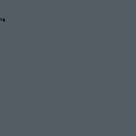
59)
)