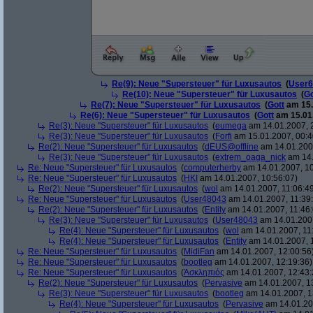
Re(9): Neue "Supersteuer" für Luxusautos
(
User6
Re(10): Neue "Supersteuer" für Luxusautos
(
Go
Re(7): Neue "Supersteuer" für Luxusautos
(
Gott
am 15.
Re(6): Neue "Supersteuer" für Luxusautos
(
Gott
am 15.01.
Re(3): Neue "Supersteuer" für Luxusautos
(
eumega
am 14.01.2007, 
Re(3): Neue "Supersteuer" für Luxusautos
(
Forfi
am 15.01.2007, 00:4
Re(2): Neue "Supersteuer" für Luxusautos
(
dEUS@offline
am 14.01.2007
Re(3): Neue "Supersteuer" für Luxusautos
(
extrem_oaga_nick
am 14.
Re: Neue "Supersteuer" für Luxusautos
(
computerherby
am 14.01.2007, 10
Re: Neue "Supersteuer" für Luxusautos
(
HKI
am 14.01.2007, 10:56:07)
Re(2): Neue "Supersteuer" für Luxusautos
(
wol
am 14.01.2007, 11:06:4
Re: Neue "Supersteuer" für Luxusautos
(
User48043
am 14.01.2007, 11:39
Re(2): Neue "Supersteuer" für Luxusautos
(
Entity
am 14.01.2007, 11:46:
Re(3): Neue "Supersteuer" für Luxusautos
(
User48043
am 14.01.2007
Re(4): Neue "Supersteuer" für Luxusautos
(
wol
am 14.01.2007, 11
Re(4): Neue "Supersteuer" für Luxusautos
(
Entity
am 14.01.2007, 
Re: Neue "Supersteuer" für Luxusautos
(
MidiFan
am 14.01.2007, 12:00:56
Re: Neue "Supersteuer" für Luxusautos
(
bootleg
am 14.01.2007, 12:19:36)
Re: Neue "Supersteuer" für Luxusautos
(
Ἀσκληπιός
am 14.01.2007, 12:43:
Re(2): Neue "Supersteuer" für Luxusautos
(
Pervasive
am 14.01.2007, 1
Re(3): Neue "Supersteuer" für Luxusautos
(
bootleg
am 14.01.2007, 1
Re(4): Neue "Supersteuer" für Luxusautos
(
Pervasive
am 14.01.20