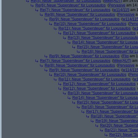
Re(5): Neue "Supersteuer" für Luxusautos
(
Mike(AUT)
am 14.01
Re(6): Neue "Supersteuer" für Luxusautos
(
Pervasive
am 14.
Re(7): Neue "Supersteuer" für Luxusautos
(
w114/115
am 1
Re(8): Neue "Supersteuer" für Luxusautos
(
Pervasive
a
Re(9): Neue "Supersteuer" für Luxusautos
(
w114/11
Re(10): Neue "Supersteuer" für Luxusautos
(
Perv
Re(11): Neue "Supersteuer" für Luxusautos
(
w1
Re(12): Neue "Supersteuer" für Luxusautos
Re(13): Neue "Supersteuer" für Luxusaut
Re(14): Neue "Supersteuer" für Luxusa
Re(15): Neue "Supersteuer" für Lux
Re(16): Neue "Supersteuer" für 
Re(9): Neue "Supersteuer" für Luxusautos
(
Flip
am 15
Re(7): Neue "Supersteuer" für Luxusautos
(
Mike(AUT)
am 
Re(8): Neue "Supersteuer" für Luxusautos
(
Pervasive
a
Re(9): Neue "Supersteuer" für Luxusautos
(
w114/11
Re(10): Neue "Supersteuer" für Luxusautos
(
Perv
Re(11): Neue "Supersteuer" für Luxusautos
(
w1
Re(12): Neue "Supersteuer" für Luxusautos
Re(12): Neue "Supersteuer" für Luxusautos
Re(13): Neue "Supersteuer" für Luxusaut
Re(14): Neue "Supersteuer" für Luxusa
Re(15): Neue "Supersteuer" für Lux
Re(16): Neue "Supersteuer" für 
Re(17): Neue "Supersteuer" fü
Re(18): Neue "Supersteuer"
Re(19): Neue "Supersteue
Re(20): Neue "Superst
Re(21): Neue "Supe
Re(22): Neue "Su