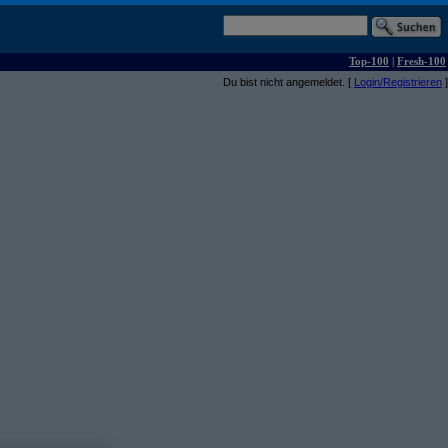
Top-100
|
Fresh-100
Du bist nicht angemeldet. [
Login/Registrieren
]