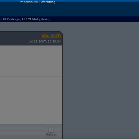
Impressum
|
Werbung
610 Beiträge, 12229 Mal gelesen)
Mike(AUT)
14.01.2007, 10:30:34