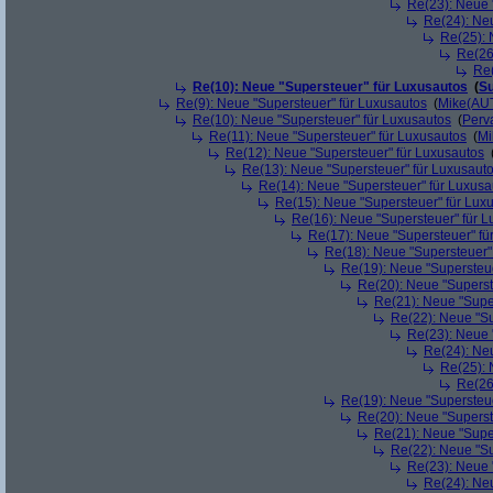
Re(23): Neue 
Re(24): Ne
Re(25): 
Re(26
Re(
Re(10): Neue "Supersteuer" für Luxusautos
(
Su
Re(9): Neue "Supersteuer" für Luxusautos
(
Mike(AU
Re(10): Neue "Supersteuer" für Luxusautos
(
Perv
Re(11): Neue "Supersteuer" für Luxusautos
(
Mi
Re(12): Neue "Supersteuer" für Luxusautos
Re(13): Neue "Supersteuer" für Luxusaut
Re(14): Neue "Supersteuer" für Luxusa
Re(15): Neue "Supersteuer" für Lux
Re(16): Neue "Supersteuer" für 
Re(17): Neue "Supersteuer" fü
Re(18): Neue "Supersteuer"
Re(19): Neue "Supersteue
Re(20): Neue "Superst
Re(21): Neue "Supe
Re(22): Neue "Su
Re(23): Neue 
Re(24): Ne
Re(25): 
Re(26
Re(19): Neue "Supersteue
Re(20): Neue "Superst
Re(21): Neue "Supe
Re(22): Neue "Su
Re(23): Neue 
Re(24): Ne