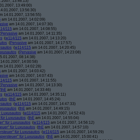
.2007, 13:46:13)
01.2007, 13:49:00)
4.01.2007, 13:56:30)
m 14.01.2007, 13:56:55)
5
am 14.01.2007, 14:02:09)
asive
am 14.01.2007, 14:07:30)
14/115
am 14.01.2007, 14:08:55)
(
Pervasive
am 14.01.2007, 14:11:35)
os
(
w114/115
am 14.01.2007, 14:13:20)
utos
(
Pervasive
am 14.01.2007, 14:17:57)
usautos
(
w114/115
am 14.01.2007, 14:20:45)
Luxusautos
(
Pervasive
am 14.01.2007, 14:23:08)
.01.2007, 08:14:38)
14.01.2007, 14:00:58)
m 14.01.2007, 14:02:28)
5
am 14.01.2007, 14:03:42)
asive
am 14.01.2007, 14:07:43)
14/115
am 14.01.2007, 14:11:55)
(
Pervasive
am 14.01.2007, 14:13:30)
(
thE
am 14.01.2007, 14:33:46)
os
(
w114/115
am 14.01.2007, 14:35:11)
utos
(
thE
am 14.01.2007, 14:45:24)
usautos
(
w114/115
am 14.01.2007, 14:47:33)
Luxusautos
(
thE
am 14.01.2007, 14:49:15)
r Luxusautos
(
w114/115
am 14.01.2007, 14:52:43)
 für Luxusautos
(
thE
am 14.01.2007, 14:55:04)
r" für Luxusautos
(
w114/115
am 14.01.2007, 14:56:12)
euer" für Luxusautos
(
thE
am 14.01.2007, 14:57:10)
rsteuer" für Luxusautos
(
w114/115
am 14.01.2007, 14:59:29)
persteuer" für Luxusautos
(
thE
am 14.01.2007, 15:00:41)