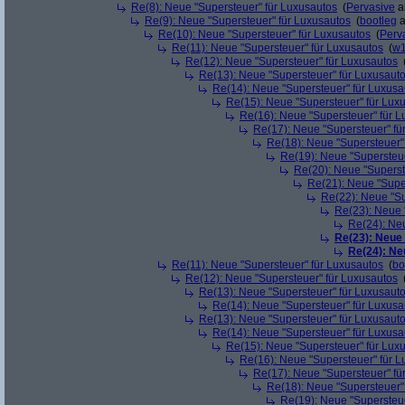
Re(8): Neue "Supersteuer" für Luxusautos
(
Pervasive
a
Re(9): Neue "Supersteuer" für Luxusautos
(
bootleg
a
Re(10): Neue "Supersteuer" für Luxusautos
(
Perv
Re(11): Neue "Supersteuer" für Luxusautos
(
w1
Re(12): Neue "Supersteuer" für Luxusautos
Re(13): Neue "Supersteuer" für Luxusaut
Re(14): Neue "Supersteuer" für Luxusa
Re(15): Neue "Supersteuer" für Lux
Re(16): Neue "Supersteuer" für 
Re(17): Neue "Supersteuer" fü
Re(18): Neue "Supersteuer"
Re(19): Neue "Supersteue
Re(20): Neue "Superst
Re(21): Neue "Supe
Re(22): Neue "Su
Re(23): Neue 
Re(24): Ne
Re(23): Neue
Re(24): Ne
Re(11): Neue "Supersteuer" für Luxusautos
(
bo
Re(12): Neue "Supersteuer" für Luxusautos
Re(13): Neue "Supersteuer" für Luxusaut
Re(14): Neue "Supersteuer" für Luxusa
Re(13): Neue "Supersteuer" für Luxusaut
Re(14): Neue "Supersteuer" für Luxusa
Re(15): Neue "Supersteuer" für Lux
Re(16): Neue "Supersteuer" für 
Re(17): Neue "Supersteuer" fü
Re(18): Neue "Supersteuer"
Re(19): Neue "Supersteue