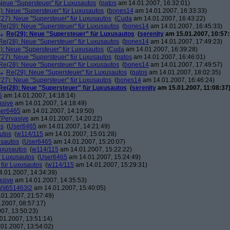
Neue "Supersteuer" für Luxusautos
(
patos
am 14.01.2007, 16:32:01)
): Neue "Supersteuer" für Luxusautos
(
bones14
am 14.01.2007, 16:33:33)
27): Neue "Supersteuer" für Luxusautos
(
Cuda
am 14.01.2007, 16:43:22)
Re(28): Neue "Supersteuer" für Luxusautos
(
bones14
am 14.01.2007, 16:45:33)
Re(29): Neue "Supersteuer" für Luxusautos
(
serenity
am 15.01.2007, 10:57:
Re(28): Neue "Supersteuer" für Luxusautos
(
bones14
am 14.01.2007, 17:49:23)
): Neue "Supersteuer" für Luxusautos
(
Cuda
am 14.01.2007, 16:39:28)
27): Neue "Supersteuer" für Luxusautos
(
patos
am 14.01.2007, 16:46:01)
Re(28): Neue "Supersteuer" für Luxusautos
(
bones14
am 14.01.2007, 17:49:57)
Re(29): Neue "Supersteuer" für Luxusautos
(
patos
am 14.01.2007, 18:02:35)
27): Neue "Supersteuer" für Luxusautos
(
bones14
am 14.01.2007, 16:46:24)
Re(28): Neue "Supersteuer" für Luxusautos
(
serenity
am 15.01.2007, 11:08:37
5
am 14.01.2007, 14:18:14)
asive
am 14.01.2007, 14:18:49)
er6465
am 14.01.2007, 14:19:50)
(
Pervasive
am 14.01.2007, 14:20:22)
os
(
User6465
am 14.01.2007, 14:21:49)
utos
(
w114/115
am 14.01.2007, 15:01:28)
usautos
(
User6465
am 14.01.2007, 15:20:07)
Luxusautos
(
w114/115
am 14.01.2007, 15:22:22)
r Luxusautos
(
User6465
am 14.01.2007, 15:24:49)
 für Luxusautos
(
w114/115
am 14.01.2007, 15:29:31)
.01.2007, 14:34:39)
asive
am 14.01.2007, 14:35:53)
µ|\|651463|2
am 14.01.2007, 15:40:05)
01.2007, 21:57:49)
2007, 08:57:17)
07, 13:50:23)
01.2007, 13:51:14)
01.2007, 13:54:02)