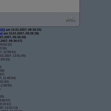
465
am 15.01.2007, 09:38:25)
tt
am 15.01.2007, 09:39:38)
01.2007, 09:28:28)
2007, 09:36:57)
20:03:22)
0:34)
, 12:59:41)
01.2007, 13:01:45)
:54:33)
9)
:39)
07)
, 11:48:54)
:51:02)
12:38:55)
)
20)
3:00:57)
3:19:41)
07, 13:43:13)