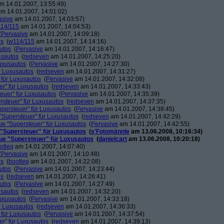
m 14.01.2007, 13:55:49)
m 14.01.2007, 14:01:02)
asive
am 14.01.2007, 14:03:57)
14/115
am 14.01.2007, 14:04:53)
(
Pervasive
am 14.01.2007, 14:09:18)
os
(
w114/115
am 14.01.2007, 14:14:16)
utos
(
Pervasive
am 14.01.2007, 14:16:47)
usautos
(
redseven
am 14.01.2007, 14:25:20)
Luxusautos
(
Pervasive
am 14.01.2007, 14:27:30)
r Luxusautos
(
redseven
am 14.01.2007, 14:31:27)
 für Luxusautos
(
Pervasive
am 14.01.2007, 14:32:08)
r" für Luxusautos
(
redseven
am 14.01.2007, 14:33:43)
euer" für Luxusautos
(
Pervasive
am 14.01.2007, 14:35:39)
rsteuer" für Luxusautos
(
redseven
am 14.01.2007, 14:37:35)
persteuer" für Luxusautos
(
Pervasive
am 14.01.2007, 14:38:45)
"Supersteuer" für Luxusautos
(
redseven
am 14.01.2007, 14:42:29)
ue "Supersteuer" für Luxusautos
(
Pervasive
am 14.01.2007, 14:42:55)
 "Supersteuer" für Luxusautos
(
s'Fotomännle
am 13.06.2008, 10:16:34)
ue "Supersteuer" für Luxusautos
(
danielcart
am 13.06.2008, 10:20:18)
otleg
am 14.01.2007, 14:07:40)
(
Pervasive
am 14.01.2007, 14:10:48)
os
(
bootleg
am 14.01.2007, 14:22:08)
utos
(
Pervasive
am 14.01.2007, 14:23:44)
os
(
redseven
am 14.01.2007, 14:26:41)
utos
(
Pervasive
am 14.01.2007, 14:27:49)
usautos
(
redseven
am 14.01.2007, 14:32:20)
Luxusautos
(
Pervasive
am 14.01.2007, 14:33:18)
r Luxusautos
(
redseven
am 14.01.2007, 14:36:33)
 für Luxusautos
(
Pervasive
am 14.01.2007, 14:37:54)
r" für Luxusautos
(
redseven
am 14.01.2007, 14:39:13)