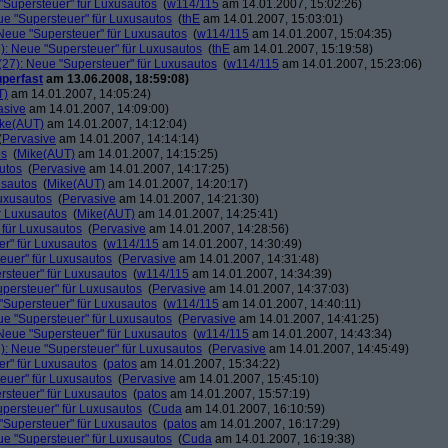
"Supersteuer" für Luxusautos
(
w114/115
am 14.01.2007, 15:02:26)
ue "Supersteuer" für Luxusautos
(
thE
am 14.01.2007, 15:03:01)
Neue "Supersteuer" für Luxusautos
(
w114/115
am 14.01.2007, 15:04:35)
): Neue "Supersteuer" für Luxusautos
(
thE
am 14.01.2007, 15:19:58)
27): Neue "Supersteuer" für Luxusautos
(
w114/115
am 14.01.2007, 15:23:06)
perfast
am 13.06.2008, 18:59:08)
T)
am 14.01.2007, 14:05:24)
asive
am 14.01.2007, 14:09:00)
ke(AUT)
am 14.01.2007, 14:12:04)
(
Pervasive
am 14.01.2007, 14:14:14)
os
(
Mike(AUT)
am 14.01.2007, 14:15:25)
utos
(
Pervasive
am 14.01.2007, 14:17:25)
usautos
(
Mike(AUT)
am 14.01.2007, 14:20:17)
Luxusautos
(
Pervasive
am 14.01.2007, 14:21:30)
r Luxusautos
(
Mike(AUT)
am 14.01.2007, 14:25:41)
 für Luxusautos
(
Pervasive
am 14.01.2007, 14:28:56)
r" für Luxusautos
(
w114/115
am 14.01.2007, 14:30:49)
euer" für Luxusautos
(
Pervasive
am 14.01.2007, 14:31:48)
rsteuer" für Luxusautos
(
w114/115
am 14.01.2007, 14:34:39)
persteuer" für Luxusautos
(
Pervasive
am 14.01.2007, 14:37:03)
"Supersteuer" für Luxusautos
(
w114/115
am 14.01.2007, 14:40:11)
ue "Supersteuer" für Luxusautos
(
Pervasive
am 14.01.2007, 14:41:25)
Neue "Supersteuer" für Luxusautos
(
w114/115
am 14.01.2007, 14:43:34)
): Neue "Supersteuer" für Luxusautos
(
Pervasive
am 14.01.2007, 14:45:49)
r" für Luxusautos
(
patos
am 14.01.2007, 15:34:22)
euer" für Luxusautos
(
Pervasive
am 14.01.2007, 15:45:10)
rsteuer" für Luxusautos
(
patos
am 14.01.2007, 15:57:19)
persteuer" für Luxusautos
(
Cuda
am 14.01.2007, 16:10:59)
"Supersteuer" für Luxusautos
(
patos
am 14.01.2007, 16:17:29)
ue "Supersteuer" für Luxusautos
(
Cuda
am 14.01.2007, 16:19:38)