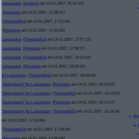
Luxusautos
(
bones14
am 14.01.2007, 16:32:24)
(
Pervasive
am 14.01.2007, 17:28:21)
(
Thomas8816
am 14.01.2007, 17:51:03)
(
Pervasive
am 14.01.2007, 17:53:16)
Luxusautos
(
Thomas8816
am 14.01.2007, 17:57:22)
Luxusautos
(
Pervasive
am 14.01.2007, 17:59:37)
Luxusautos
(
Thomas8816
am 14.01.2007, 18:02:02)
Luxusautos
(
Pervasive
am 14.01.2007, 18:05:02)
für Luxusautos
(
Thomas8816
am 14.01.2007, 18:09:08)
"Supersteuer" für Luxusautos
(
Pervasive
am 14.01.2007, 18:10:07)
"Supersteuer" für Luxusautos
(
Thomas8816
am 14.01.2007, 18:13:55)
"Supersteuer" für Luxusautos
(
Pervasive
am 14.01.2007, 18:14:57)
"Supersteuer" für Luxusautos
(
Thomas8816
am 14.01.2007, 18:24:34)
Re(
am 14.01.2007, 17:24:49)
(
Thomas8816
am 14.01.2007, 17:48:30)
(
Pervasive
am 14.01.2007, 17:50:08)