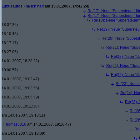
Luxusautos
(
na ich halt
am 15.01.2007, 14:42:24)
Re(17): Neue "Supersteuer" fü
Re(17): Neue "Supersteuer" fü
Re(18): Neue "Supersteuer"
18:07:26)
Re(19): Neue "Supersteue
18:10:46)
Re(20): Neue "Superst
18:17:17)
Re(21): Neue "Supe
18:27:06)
Re(22): Neue "Su
14.01.2007, 18:28:21)
Re(21): Neue "Supe
19:00:57)
Re(22): Neue "Su
14.01.2007, 19:02:47)
Re(23): Neue 
14.01.2007, 19:03:56)
Re(24): Ne
14.01.2007, 19:05:59)
Re(25): 
14.01.2007, 19:11:36)
Re(26
am 14.01.2007, 19:13:11)
Re(26
(
Thomas8816
am 14.01.2007, 19:16:47)
Re(
am 14.01.2007, 19:18:09)