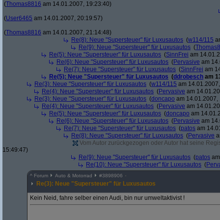
(
Thomas8816
am 14.01.2007, 19:23:40)
(
User6465
am 14.01.2007, 20:19:57)
(
Thomas8816
am 14.01.2007, 21:14:48)
Re(8): Neue "Supersteuer" für Luxusautos
(
w114/115
am
Re(9): Neue "Supersteuer" für Luxusautos
(
Thomas
Re(5): Neue "Supersteuer" für Luxusautos
(
SinnFrei
am 14.01.2
Re(6): Neue "Supersteuer" für Luxusautos
(
Pervasive
am 14.
Re(7): Neue "Supersteuer" für Luxusautos
(
SinnFrei
am 14
Re(5): Neue "Supersteuer" für Luxusautos
(
ddrobesch
am 13
Re(3): Neue "Supersteuer" für Luxusautos
(
w114/115
am 14.01.2007,
Re(4): Neue "Supersteuer" für Luxusautos
(
Pervasive
am 14.01.20
Re(3): Neue "Supersteuer" für Luxusautos
(
doncapo
am 14.01.2007, 
Re(4): Neue "Supersteuer" für Luxusautos
(
Pervasive
am 14.01.20
Re(5): Neue "Supersteuer" für Luxusautos
(
doncapo
am 14.01.2
Re(6): Neue "Supersteuer" für Luxusautos
(
Pervasive
am 14.
Re(7): Neue "Supersteuer" für Luxusautos
(
patos
am 14.01
Re(8): Neue "Supersteuer" für Luxusautos
(
Pervasive
a
Vom Autor zurückgezogen oder Autor hat seine Regist
15:49:47)
Re(9): Neue "Supersteuer" für Luxusautos
(
patos
am 
Re(10): Neue "Supersteuer" für Luxusautos
(
Perv
^
Forum
Auto & Motorrad
#
3898906
Re(3): Neue "Supersteuer" für Luxusautos
Kein Neid, fahre selber einen Audi, bin nur umweltaktivist !