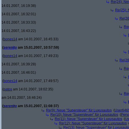
Re(24): Ne
14.01.2007, 16:19:38)
Re(25): 
14.01.2007, 16:32:01)
Re(26
14.01.2007, 16:33:33)
Re(
14.01.2007, 16:43:22)
(
bones14
am 14.01.2007, 16:45:33)
(
serenity
am 15.01.2007, 10:57:59)
(
bones14
am 14.01.2007, 17:49:23)
Re(26
14.01.2007, 16:39:28)
Re(
14.01.2007, 16:46:01)
(
bones14
am 14.01.2007, 17:49:57)
(
patos
am 14.01.2007, 18:02:35)
Re(
am 14.01.2007, 16:46:24)
(
serenity
am 15.01.2007, 11:08:37)
Re(9): Neue "Supersteuer" für Luxusautos
(
User646
Re(10): Neue "Supersteuer" für Luxusautos
(
Perv
Re(11): Neue "Supersteuer" für Luxusautos
(
Us
Re(12): Neue "Supersteuer" für Luxusautos
Re(13): Neue "Supersteuer" für Luxusaut