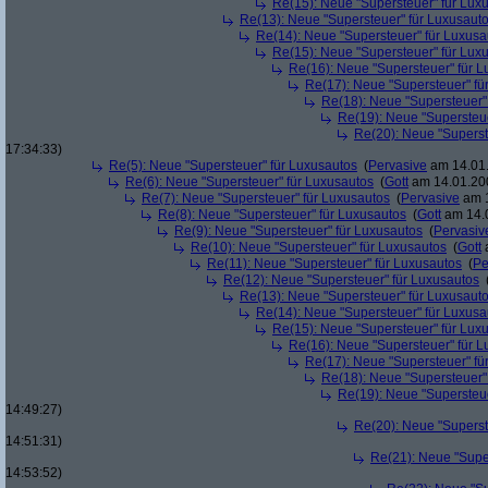
Re(15): Neue "Supersteuer" für Lux
Re(13): Neue "Supersteuer" für Luxusaut
Re(14): Neue "Supersteuer" für Luxusa
Re(15): Neue "Supersteuer" für Lux
Re(16): Neue "Supersteuer" für 
Re(17): Neue "Supersteuer" fü
Re(18): Neue "Supersteuer"
Re(19): Neue "Supersteue
Re(20): Neue "Superst
17:34:33)
Re(5): Neue "Supersteuer" für Luxusautos
(
Pervasive
am 14.01.
Re(6): Neue "Supersteuer" für Luxusautos
(
Gott
am 14.01.200
Re(7): Neue "Supersteuer" für Luxusautos
(
Pervasive
am 1
Re(8): Neue "Supersteuer" für Luxusautos
(
Gott
am 14.0
Re(9): Neue "Supersteuer" für Luxusautos
(
Pervasiv
Re(10): Neue "Supersteuer" für Luxusautos
(
Gott
a
Re(11): Neue "Supersteuer" für Luxusautos
(
Pe
Re(12): Neue "Supersteuer" für Luxusautos
Re(13): Neue "Supersteuer" für Luxusaut
Re(14): Neue "Supersteuer" für Luxusa
Re(15): Neue "Supersteuer" für Lux
Re(16): Neue "Supersteuer" für 
Re(17): Neue "Supersteuer" fü
Re(18): Neue "Supersteuer"
Re(19): Neue "Supersteue
14:49:27)
Re(20): Neue "Superst
14:51:31)
Re(21): Neue "Supe
14:53:52)