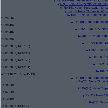
Re(14): Neue "Supersteuer" für Luxusa
Re(15): Neue "Supersteuer" für Lux
Re(16): Neue "Supersteuer" für 
Re(17): Neue "Supersteuer" fü
Re(18): Neue "Supersteuer"
14:28:56)
Re(19): Neue "Supersteue
14:30:49)
Re(20): Neue "Superst
14:31:48)
Re(21): Neue "Supe
14:34:39)
Re(22): Neue "Su
14.01.2007, 14:37:03)
Re(23): Neue 
14.01.2007, 14:40:11)
Re(24): Ne
14.01.2007, 14:41:25)
Re(25): 
14.01.2007, 14:43:34)
Re(26
am 14.01.2007, 14:45:49)
Re(19): Neue "Supersteue
Re(20): Neue "Superst
15:45:10)
Re(21): Neue "Supe
15:57:19)
Re(22): Neue "Su
16:10:59)
Re(23): Neue 
14.01.2007, 16:17:29)