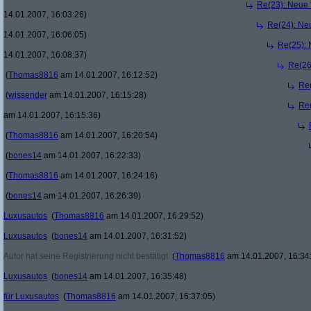
Re(23): Neue 
14.01.2007, 16:03:26)
Re(24): Ne
14.01.2007, 16:06:05)
Re(25): 
14.01.2007, 16:08:37)
Re(26
(
Thomas8816
am 14.01.2007, 16:12:52)
Re(
(
wissender
am 14.01.2007, 16:15:28)
Re(
am 14.01.2007, 16:15:36)
(
Thomas8816
am 14.01.2007, 16:20:54)
(
bones14
am 14.01.2007, 16:22:33)
(
Thomas8816
am 14.01.2007, 16:24:16)
(
bones14
am 14.01.2007, 16:26:39)
Luxusautos
(
Thomas8816
am 14.01.2007, 16:29:52)
Luxusautos
(
bones14
am 14.01.2007, 16:31:52)
Autor hat seine Registrierung nicht bestätigt
(
Thomas8816
am 14.01.2007, 16:34
Luxusautos
(
bones14
am 14.01.2007, 16:35:48)
für Luxusautos
(
Thomas8816
am 14.01.2007, 16:37:05)