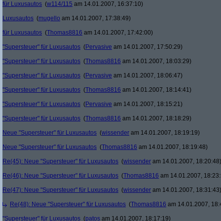
für Luxusautos
(
w114/115
am 14.01.2007, 16:37:10)
Luxusautos
(
mugello
am 14.01.2007, 17:38:49)
für Luxusautos
(
Thomas8816
am 14.01.2007, 17:42:00)
"Supersteuer" für Luxusautos
(
Pervasive
am 14.01.2007, 17:50:29)
"Supersteuer" für Luxusautos
(
Thomas8816
am 14.01.2007, 18:03:29)
"Supersteuer" für Luxusautos
(
Pervasive
am 14.01.2007, 18:06:47)
"Supersteuer" für Luxusautos
(
Thomas8816
am 14.01.2007, 18:14:41)
"Supersteuer" für Luxusautos
(
Pervasive
am 14.01.2007, 18:15:21)
"Supersteuer" für Luxusautos
(
Thomas8816
am 14.01.2007, 18:18:29)
Neue "Supersteuer" für Luxusautos
(
wissender
am 14.01.2007, 18:19:19)
Neue "Supersteuer" für Luxusautos
(
Thomas8816
am 14.01.2007, 18:19:48)
Re(45): Neue "Supersteuer" für Luxusautos
(
wissender
am 14.01.2007, 18:20:48
Re(46): Neue "Supersteuer" für Luxusautos
(
Thomas8816
am 14.01.2007, 18:23:
Re(47): Neue "Supersteuer" für Luxusautos
(
wissender
am 14.01.2007, 18:31:43
Re(48): Neue "Supersteuer" für Luxusautos
(
Thomas8816
am 14.01.2007, 18:
"Supersteuer" für Luxusautos
(
patos
am 14.01.2007, 18:17:19)