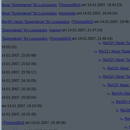
Neue "Supersteuer" für Luxusautos
(
Thomas8816
am 14.01.2007, 19:43:23)
Neue "Supersteuer" für Luxusautos
(
wissender
am 14.01.2007, 19:44:24)
Re(45): Neue "Supersteuer" für Luxusautos
(
Thomas8816
am 14.01.2007, 19:46:
"Supersteuer" für Luxusautos
(
yangel
am 14.01.2007, 21:47:14)
"Supersteuer" für Luxusautos
(
Thomas8816
am 14.01.2007, 21:48:14)
Re(22): Neue "Su
19:03:15)
Re(21): Neue "Supe
14.01.2007, 15:50:49)
Re(22): Neue "Su
14.01.2007, 15:52:44)
Re(23): Neue 
14.01.2007, 15:59:17)
Re(22): Neue "Su
14.01.2007, 16:16:05)
Re(23): Neue 
14.01.2007, 16:18:33)
Re(24): Ne
14.01.2007, 16:20:04)
Re(25): 
am 14.01.2007, 16:23:45)
Re(26
14.01.2007, 16:25:35)
Re(
(
Thomas8816
am 14.01.2007, 16:28:36)