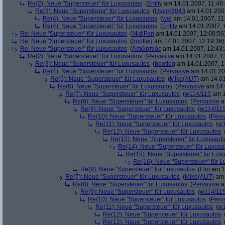
Re(2): Neue "Supersteuer" für Luxusautos
(
Entity
am 14.01.2007, 11:46:
Re(3): Neue "Supersteuer" für Luxusautos
(
User48043
am 14.01.2007
Re(4): Neue "Supersteuer" für Luxusautos
(
wol
am 14.01.2007, 11
Re(4): Neue "Supersteuer" für Luxusautos
(
Entity
am 14.01.2007, 
Re: Neue "Supersteuer" für Luxusautos
(
MidiFan
am 14.01.2007, 12:00:56
Re: Neue "Supersteuer" für Luxusautos
(
bootleg
am 14.01.2007, 12:19:36)
Re: Neue "Supersteuer" für Luxusautos
(
Ἀσκληπιός
am 14.01.2007, 12:43:
Re(2): Neue "Supersteuer" für Luxusautos
(
Pervasive
am 14.01.2007, 1
Re(3): Neue "Supersteuer" für Luxusautos
(
bootleg
am 14.01.2007, 1
Re(4): Neue "Supersteuer" für Luxusautos
(
Pervasive
am 14.01.20
Re(5): Neue "Supersteuer" für Luxusautos
(
Mike(AUT)
am 14.01
Re(6): Neue "Supersteuer" für Luxusautos
(
Pervasive
am 14.
Re(7): Neue "Supersteuer" für Luxusautos
(
w114/115
am 1
Re(8): Neue "Supersteuer" für Luxusautos
(
Pervasive
a
Re(9): Neue "Supersteuer" für Luxusautos
(
w114/11
Re(10): Neue "Supersteuer" für Luxusautos
(
Perv
Re(11): Neue "Supersteuer" für Luxusautos
(
w1
Re(12): Neue "Supersteuer" für Luxusautos
Re(13): Neue "Supersteuer" für Luxusaut
Re(14): Neue "Supersteuer" für Luxusa
Re(15): Neue "Supersteuer" für Lux
Re(16): Neue "Supersteuer" für 
Re(9): Neue "Supersteuer" für Luxusautos
(
Flip
am 15
Re(7): Neue "Supersteuer" für Luxusautos
(
Mike(AUT)
am 
Re(8): Neue "Supersteuer" für Luxusautos
(
Pervasive
a
Re(9): Neue "Supersteuer" für Luxusautos
(
w114/11
Re(10): Neue "Supersteuer" für Luxusautos
(
Perv
Re(11): Neue "Supersteuer" für Luxusautos
(
w1
Re(12): Neue "Supersteuer" für Luxusautos
Re(12): Neue "Supersteuer" für Luxusautos