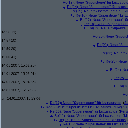
Re(13): Neue "Supersteuer" für Luxusaut
Re(14): Neue "Supersteuer" für Luxusa
Re(15): Neue "Supersteuer" für Lux
Re(16): Neue "Supersteuer" für 
Re(17): Neue "Supersteuer" fü
Re(18): Neue "Supersteuer"
Re(19): Neue "Supersteue
14:56:12)
Re(20): Neue "Superst
14:57:10)
Re(21): Neue "Supe
14:59:29)
Re(22): Neue "Su
15:00:41)
Re(23): Neue 
14.01.2007, 15:02:26)
Re(24): Ne
14.01.2007, 15:03:01)
Re(25): 
14.01.2007, 15:04:35)
Re(26
14.01.2007, 15:19:58)
Re(
am 14.01.2007, 15:23:06)
Re(10): Neue "Supersteuer" für Luxusautos
(
Su
Re(9): Neue "Supersteuer" für Luxusautos
(
Mike(AU
Re(10): Neue "Supersteuer" für Luxusautos
(
Perv
Re(11): Neue "Supersteuer" für Luxusautos
(
Mi
Re(12): Neue "Supersteuer" für Luxusautos
Re(13): Neue "Supersteuer" für Luxusaut