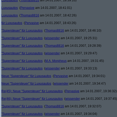
Luxusautos
(
Thomas8816
am 14.01.2007, 18:39:10)
Luxusautos
(
Pervasive
am 14.01.2007, 18:41:01)
Luxusautos
(
Thomas8816
am 14.01.2007, 18:42:26)
für Luxusautos
(
Pervasive
am 14.01.2007, 18:43:26)
"Supersteuer" für Luxusautos
(
Thomas8816
am 14.01.2007, 18:46:10)
"Supersteuer" für Luxusautos
(
wissender
am 14.01.2007, 19:25:31)
"Supersteuer" für Luxusautos
(
Thomas8816
am 14.01.2007, 19:28:39)
"Supersteuer" für Luxusautos
(
wissender
am 14.01.2007, 19:29:47)
"Supersteuer" für Luxusautos
(
M.A. Morpheus
am 14.01.2007, 19:31:45)
"Supersteuer" für Luxusautos
(
wissender
am 14.01.2007, 19:33:13)
Neue "Supersteuer" für Luxusautos
(
Pervasive
am 14.01.2007, 19:34:01)
Neue "Supersteuer" für Luxusautos
(
wissender
am 14.01.2007, 19:34:47)
Re(45): Neue "Supersteuer" für Luxusautos
(
Pervasive
am 14.01.2007, 19:36:32)
Re(46): Neue "Supersteuer" für Luxusautos
(
wissender
am 14.01.2007, 19:37:45
"Supersteuer" für Luxusautos
(
Thomas8816
am 14.01.2007, 19:32:07)
"Supersteuer" für Luxusautos
(
wissender
am 14.01.2007, 19:34:04)