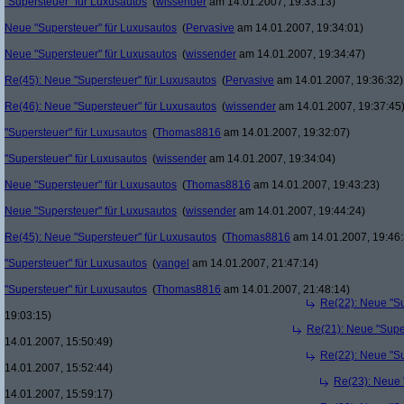
"Supersteuer" für Luxusautos
(
wissender
am 14.01.2007, 19:33:13)
Neue "Supersteuer" für Luxusautos
(
Pervasive
am 14.01.2007, 19:34:01)
Neue "Supersteuer" für Luxusautos
(
wissender
am 14.01.2007, 19:34:47)
Re(45): Neue "Supersteuer" für Luxusautos
(
Pervasive
am 14.01.2007, 19:36:32)
Re(46): Neue "Supersteuer" für Luxusautos
(
wissender
am 14.01.2007, 19:37:45
"Supersteuer" für Luxusautos
(
Thomas8816
am 14.01.2007, 19:32:07)
"Supersteuer" für Luxusautos
(
wissender
am 14.01.2007, 19:34:04)
Neue "Supersteuer" für Luxusautos
(
Thomas8816
am 14.01.2007, 19:43:23)
Neue "Supersteuer" für Luxusautos
(
wissender
am 14.01.2007, 19:44:24)
Re(45): Neue "Supersteuer" für Luxusautos
(
Thomas8816
am 14.01.2007, 19:46:
"Supersteuer" für Luxusautos
(
yangel
am 14.01.2007, 21:47:14)
"Supersteuer" für Luxusautos
(
Thomas8816
am 14.01.2007, 21:48:14)
Re(22): Neue "Su
19:03:15)
Re(21): Neue "Supe
14.01.2007, 15:50:49)
Re(22): Neue "Su
14.01.2007, 15:52:44)
Re(23): Neue 
14.01.2007, 15:59:17)