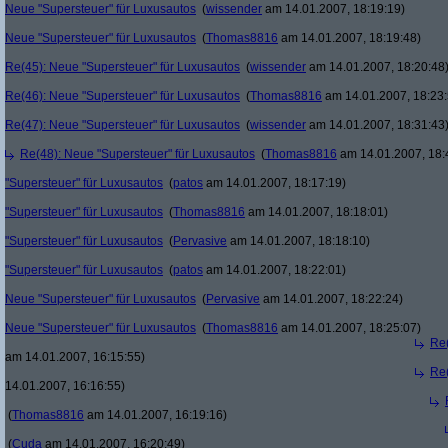
Neue "Supersteuer" für Luxusautos
(
wissender
am 14.01.2007, 18:19:19)
Neue "Supersteuer" für Luxusautos
(
Thomas8816
am 14.01.2007, 18:19:48)
Re(45): Neue "Supersteuer" für Luxusautos
(
wissender
am 14.01.2007, 18:20:48
Re(46): Neue "Supersteuer" für Luxusautos
(
Thomas8816
am 14.01.2007, 18:23:
Re(47): Neue "Supersteuer" für Luxusautos
(
wissender
am 14.01.2007, 18:31:43
Re(48): Neue "Supersteuer" für Luxusautos
(
Thomas8816
am 14.01.2007, 18:
"Supersteuer" für Luxusautos
(
patos
am 14.01.2007, 18:17:19)
"Supersteuer" für Luxusautos
(
Thomas8816
am 14.01.2007, 18:18:01)
"Supersteuer" für Luxusautos
(
Pervasive
am 14.01.2007, 18:18:10)
"Supersteuer" für Luxusautos
(
patos
am 14.01.2007, 18:22:01)
Neue "Supersteuer" für Luxusautos
(
Pervasive
am 14.01.2007, 18:22:24)
Neue "Supersteuer" für Luxusautos
(
Thomas8816
am 14.01.2007, 18:25:07)
Re(
am 14.01.2007, 16:15:55)
Re(
14.01.2007, 16:16:55)
(
Thomas8816
am 14.01.2007, 16:19:16)
(
Cuda
am 14.01.2007, 16:20:49)