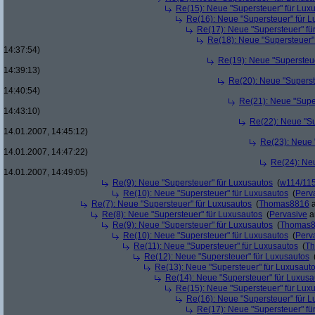
Re(15): Neue "Supersteuer" für Lux
Re(16): Neue "Supersteuer" für 
Re(17): Neue "Supersteuer" fü
Re(18): Neue "Supersteuer"
14:37:54)
Re(19): Neue "Supersteue
14:39:13)
Re(20): Neue "Superst
14:40:54)
Re(21): Neue "Supe
14:43:10)
Re(22): Neue "Su
14.01.2007, 14:45:12)
Re(23): Neue 
14.01.2007, 14:47:22)
Re(24): Ne
14.01.2007, 14:49:05)
Re(9): Neue "Supersteuer" für Luxusautos
(
w114/11
Re(10): Neue "Supersteuer" für Luxusautos
(
Perv
Re(7): Neue "Supersteuer" für Luxusautos
(
Thomas8816
a
Re(8): Neue "Supersteuer" für Luxusautos
(
Pervasive
a
Re(9): Neue "Supersteuer" für Luxusautos
(
Thomas
Re(10): Neue "Supersteuer" für Luxusautos
(
Perv
Re(11): Neue "Supersteuer" für Luxusautos
(
T
Re(12): Neue "Supersteuer" für Luxusautos
Re(13): Neue "Supersteuer" für Luxusaut
Re(14): Neue "Supersteuer" für Luxusa
Re(15): Neue "Supersteuer" für Lux
Re(16): Neue "Supersteuer" für 
Re(17): Neue "Supersteuer" fü