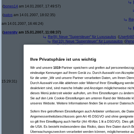
(
bones14
am 14.01.2007, 17:49:57)
(
patos
am 14.01.2007, 18:02:35)
Re(
am 14.01.2007, 16:46:24)
(
serenity
am 15.01.2007, 11:08:37)
Re(9): Neue "Supersteuer" für Luxusautos
(
User646
Re(10): Neue "Supersteuer" für Luxusautos
(
Perv
Re(11): Neue "Supersteuer" für Luxusautos
(
Us
Re(12): Neue "Supersteuer" für Luxusautos
Re(13): Neue "Supersteuer" für Luxusaut
Ihre Privatsphäre ist uns wichtig
Re(14): Neue "Supersteuer" für Luxusa
Re(15): Neue "Supersteuer" für Lux
Wir und unsere
1019
-Partner speichern und greifen auf personenbezo
Re(16): Neue "Supersteuer" für 
Re(17): Neue "Supersteuer" fü
eindeutige Kennungen auf Ihrem Gerät zu. Durch Auswahl von Akzeptier
Re(18): Neue "Supersteuer"
für die unter „Wir und unsere Partner verarbeiten Daten, um Ihnen Dien
15:29:31)
Durch Auswahl von Alle ablehnen oder Widerruf Ihrer Einwilligung werde
Re(9): Neue "Supersteuer" für Luxusautos
(
thE
am 14
deaktiviert sind, sind manche Inhalte und Anzeigen möglicherweise nicht
Re(10): Neue "Supersteuer" für Luxusautos
(
Perv
dieses Menü jederzeit wieder aufrufen, um Ihre Einstellungen zu ändern 
Re(8): Neue "Supersteuer" für Luxusautos
(
\/3|26|\|µ36
Sie auf den Link Cookie-Einstellungen am unteren Rand der Webseite kli
Re(7): Neue "Supersteuer" für Luxusautos
(
Roliboli
am 14.
unseres Website. Weitere Informationen finden Sie in unserer Datensch
Re(7): Neue "Supersteuer" für Luxusautos
(
Rain
am 15.01.
Re(5): Neue "Supersteuer" für Luxusautos
(
bootleg
am 14.01.20
Sofern Ihre getroffenen Einstellungen auch Anbieter umfassen, die Daten
Re(6): Neue "Supersteuer" für Luxusautos
(
Pervasive
am 14.
Angemessenheitsbeschlusses gem Art 45 DSGVO und ohne geeignete G
Re(7): Neue "Supersteuer" für Luxusautos
(
bootleg
am 14.
Re(8): Neue "Supersteuer" für Luxusautos
(
Pervasive
a
so gilt Ihre Einwilligung auch hierfür (Art 49 Abs 1 lit a DSGVO). Dies gi
Re(9): Neue "Supersteuer" für Luxusautos
(
bootleg
a
die USA. Es besteht insbesondere das Risiko, dass Ihre Daten durch B
Re(10): Neue "Supersteuer" für Luxusautos
(
Perv
Überwachungszwecken verarbeitet werden können, möglicherweise auc