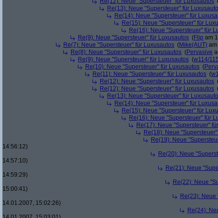
Re(12): Neue "Supersteuer" für Luxusautos
Re(13): Neue "Supersteuer" für Luxusaut
Re(14): Neue "Supersteuer" für Luxusa
Re(15): Neue "Supersteuer" für Lux
Re(16): Neue "Supersteuer" für 
Re(9): Neue "Supersteuer" für Luxusautos
(
Flip
am 15
Re(7): Neue "Supersteuer" für Luxusautos
(
Mike(AUT)
am 
Re(8): Neue "Supersteuer" für Luxusautos
(
Pervasive
a
Re(9): Neue "Supersteuer" für Luxusautos
(
w114/11
Re(10): Neue "Supersteuer" für Luxusautos
(
Perv
Re(11): Neue "Supersteuer" für Luxusautos
(
w1
Re(12): Neue "Supersteuer" für Luxusautos
Re(12): Neue "Supersteuer" für Luxusautos
Re(13): Neue "Supersteuer" für Luxusaut
Re(14): Neue "Supersteuer" für Luxusa
Re(15): Neue "Supersteuer" für Lux
Re(16): Neue "Supersteuer" für 
Re(17): Neue "Supersteuer" fü
Re(18): Neue "Supersteuer"
Re(19): Neue "Supersteue
14:56:12)
Re(20): Neue "Superst
14:57:10)
Re(21): Neue "Supe
14:59:29)
Re(22): Neue "Su
15:00:41)
Re(23): Neue 
14.01.2007, 15:02:26)
Re(24): Ne
14.01.2007, 15:03:01)