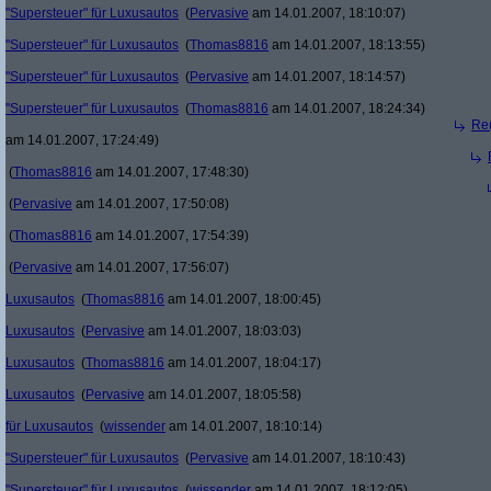
"Supersteuer" für Luxusautos
(
Pervasive
am 14.01.2007, 18:10:07)
"Supersteuer" für Luxusautos
(
Thomas8816
am 14.01.2007, 18:13:55)
"Supersteuer" für Luxusautos
(
Pervasive
am 14.01.2007, 18:14:57)
"Supersteuer" für Luxusautos
(
Thomas8816
am 14.01.2007, 18:24:34)
Re(
am 14.01.2007, 17:24:49)
(
Thomas8816
am 14.01.2007, 17:48:30)
(
Pervasive
am 14.01.2007, 17:50:08)
(
Thomas8816
am 14.01.2007, 17:54:39)
(
Pervasive
am 14.01.2007, 17:56:07)
Luxusautos
(
Thomas8816
am 14.01.2007, 18:00:45)
Luxusautos
(
Pervasive
am 14.01.2007, 18:03:03)
Luxusautos
(
Thomas8816
am 14.01.2007, 18:04:17)
Luxusautos
(
Pervasive
am 14.01.2007, 18:05:58)
für Luxusautos
(
wissender
am 14.01.2007, 18:10:14)
"Supersteuer" für Luxusautos
(
Pervasive
am 14.01.2007, 18:10:43)
"Supersteuer" für Luxusautos
(
wissender
am 14.01.2007, 18:12:05)