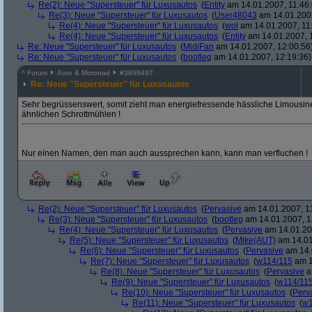
Re(2): Neue "Supersteuer" für Luxusautos
(
Entity
am 14.01.2007, 11:46:
Re(3): Neue "Supersteuer" für Luxusautos
(
User48043
am 14.01.2007
Re(4): Neue "Supersteuer" für Luxusautos
(
wol
am 14.01.2007, 11
Re(4): Neue "Supersteuer" für Luxusautos
(
Entity
am 14.01.2007, 
Re: Neue "Supersteuer" für Luxusautos
(
MidiFan
am 14.01.2007, 12:00:56
Re: Neue "Supersteuer" für Luxusautos
(
bootleg
am 14.01.2007, 12:19:36)
^
Forum
Auto & Motorrad
#
3898497
Re: Neue "Supersteuer" für Luxusautos
Sehr begrüssenswert, somit zieht man energiefressende hässliche Limous
ähnlichen Schrottmühlen !
Nur einen Namen, den man auch aussprechen kann, kann man verfluchen !
Re(2): Neue "Supersteuer" für Luxusautos
(
Pervasive
am 14.01.2007, 1
Re(3): Neue "Supersteuer" für Luxusautos
(
bootleg
am 14.01.2007, 1
Re(4): Neue "Supersteuer" für Luxusautos
(
Pervasive
am 14.01.20
Re(5): Neue "Supersteuer" für Luxusautos
(
Mike(AUT)
am 14.01
Re(6): Neue "Supersteuer" für Luxusautos
(
Pervasive
am 14.
Re(7): Neue "Supersteuer" für Luxusautos
(
w114/115
am 1
Re(8): Neue "Supersteuer" für Luxusautos
(
Pervasive
a
Re(9): Neue "Supersteuer" für Luxusautos
(
w114/11
Re(10): Neue "Supersteuer" für Luxusautos
(
Perv
Re(11): Neue "Supersteuer" für Luxusautos
(
w1