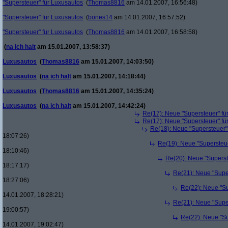
"Supersteuer" für Luxusautos
(
Thomas8816
am 14.01.2007, 16:56:48)
"Supersteuer" für Luxusautos
(
bones14
am 14.01.2007, 16:57:52)
"Supersteuer" für Luxusautos
(
Thomas8816
am 14.01.2007, 16:58:58)
(
na ich halt
am 15.01.2007, 13:58:37)
Luxusautos
(
Thomas8816
am 15.01.2007, 14:03:50)
Luxusautos
(
na ich halt
am 15.01.2007, 14:18:44)
Luxusautos
(
Thomas8816
am 15.01.2007, 14:35:24)
Luxusautos
(
na ich halt
am 15.01.2007, 14:42:24)
Re(17): Neue "Supersteuer" fü
Re(17): Neue "Supersteuer" fü
Re(18): Neue "Supersteuer"
18:07:26)
Re(19): Neue "Supersteue
18:10:46)
Re(20): Neue "Superst
18:17:17)
Re(21): Neue "Supe
18:27:06)
Re(22): Neue "Su
14.01.2007, 18:28:21)
Re(21): Neue "Supe
19:00:57)
Re(22): Neue "Su
14.01.2007, 19:02:47)