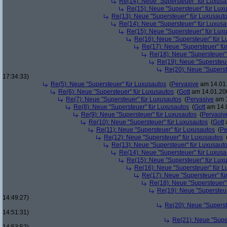
Re(14): Neue "Supersteuer" für Luxusa
Re(15): Neue "Supersteuer" für Lux
Re(13): Neue "Supersteuer" für Luxusaut
Re(14): Neue "Supersteuer" für Luxusa
Re(15): Neue "Supersteuer" für Lux
Re(16): Neue "Supersteuer" für 
Re(17): Neue "Supersteuer" fü
Re(18): Neue "Supersteuer"
Re(19): Neue "Supersteue
Re(20): Neue "Superst
17:34:33)
Re(5): Neue "Supersteuer" für Luxusautos
(
Pervasive
am 14.01.
Re(6): Neue "Supersteuer" für Luxusautos
(
Gott
am 14.01.200
Re(7): Neue "Supersteuer" für Luxusautos
(
Pervasive
am 1
Re(8): Neue "Supersteuer" für Luxusautos
(
Gott
am 14.0
Re(9): Neue "Supersteuer" für Luxusautos
(
Pervasiv
Re(10): Neue "Supersteuer" für Luxusautos
(
Gott
a
Re(11): Neue "Supersteuer" für Luxusautos
(
Pe
Re(12): Neue "Supersteuer" für Luxusautos
Re(13): Neue "Supersteuer" für Luxusaut
Re(14): Neue "Supersteuer" für Luxusa
Re(15): Neue "Supersteuer" für Lux
Re(16): Neue "Supersteuer" für 
Re(17): Neue "Supersteuer" fü
Re(18): Neue "Supersteuer"
Re(19): Neue "Supersteue
14:49:27)
Re(20): Neue "Superst
14:51:31)
Re(21): Neue "Supe