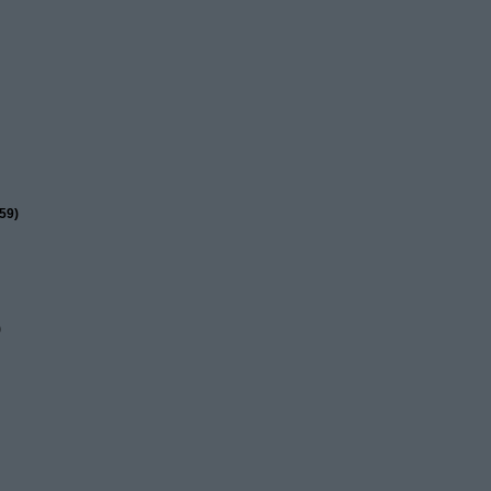
59)
)