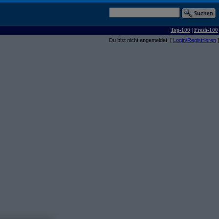
Top-100
|
Fresh-100
Du bist nicht angemeldet. [
Login/Registrieren
]