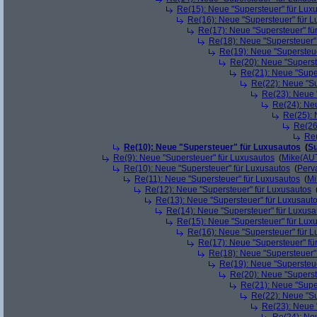
Re(15): Neue "Supersteuer" für Lux
Re(16): Neue "Supersteuer" für 
Re(17): Neue "Supersteuer" fü
Re(18): Neue "Supersteuer"
Re(19): Neue "Supersteue
Re(20): Neue "Superst
Re(21): Neue "Supe
Re(22): Neue "Su
Re(23): Neue 
Re(24): Ne
Re(25): 
Re(26
Re(
Re(10): Neue "Supersteuer" für Luxusautos
(
Su
Re(9): Neue "Supersteuer" für Luxusautos
(
Mike(AU
Re(10): Neue "Supersteuer" für Luxusautos
(
Perv
Re(11): Neue "Supersteuer" für Luxusautos
(
Mi
Re(12): Neue "Supersteuer" für Luxusautos
Re(13): Neue "Supersteuer" für Luxusaut
Re(14): Neue "Supersteuer" für Luxusa
Re(15): Neue "Supersteuer" für Lux
Re(16): Neue "Supersteuer" für 
Re(17): Neue "Supersteuer" fü
Re(18): Neue "Supersteuer"
Re(19): Neue "Supersteue
Re(20): Neue "Superst
Re(21): Neue "Supe
Re(22): Neue "Su
Re(23): Neue 