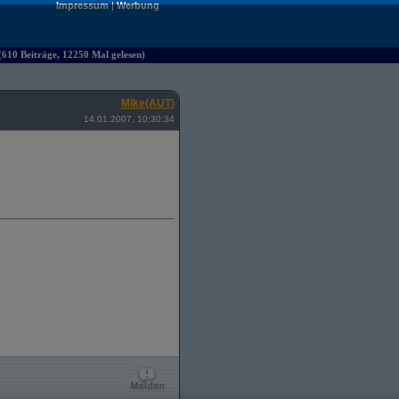
Impressum
|
Werbung
610 Beiträge, 12250 Mal gelesen)
Mike(AUT)
14.01.2007, 10:30:34