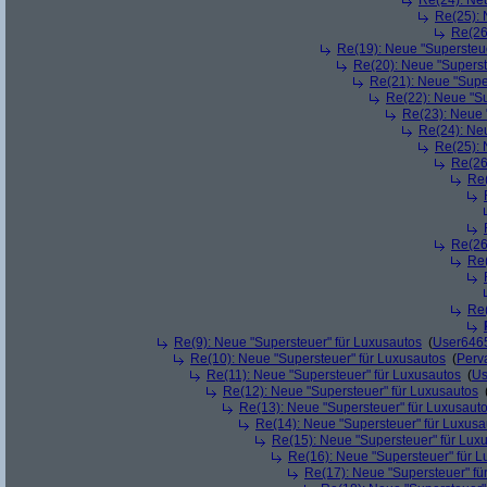
Re(24): Ne
Re(25): 
Re(26
Re(19): Neue "Supersteue
Re(20): Neue "Superst
Re(21): Neue "Supe
Re(22): Neue "Su
Re(23): Neue 
Re(24): Ne
Re(25): 
Re(26
Re(
Re(26
Re(
Re(
Re(9): Neue "Supersteuer" für Luxusautos
(
User646
Re(10): Neue "Supersteuer" für Luxusautos
(
Perv
Re(11): Neue "Supersteuer" für Luxusautos
(
Us
Re(12): Neue "Supersteuer" für Luxusautos
Re(13): Neue "Supersteuer" für Luxusaut
Re(14): Neue "Supersteuer" für Luxusa
Re(15): Neue "Supersteuer" für Lux
Re(16): Neue "Supersteuer" für 
Re(17): Neue "Supersteuer" fü