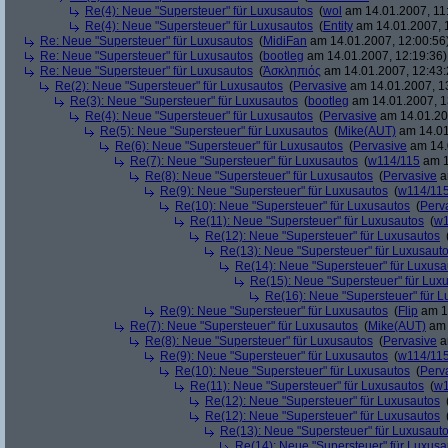
Re(4): Neue "Supersteuer" für Luxusautos
(
wol
am 14.01.2007, 11
Re(4): Neue "Supersteuer" für Luxusautos
(
Entity
am 14.01.2007, 
Re: Neue "Supersteuer" für Luxusautos
(
MidiFan
am 14.01.2007, 12:00:56
Re: Neue "Supersteuer" für Luxusautos
(
bootleg
am 14.01.2007, 12:19:36)
Re: Neue "Supersteuer" für Luxusautos
(
Ἀσκληπιός
am 14.01.2007, 12:43:
Re(2): Neue "Supersteuer" für Luxusautos
(
Pervasive
am 14.01.2007, 1
Re(3): Neue "Supersteuer" für Luxusautos
(
bootleg
am 14.01.2007, 1
Re(4): Neue "Supersteuer" für Luxusautos
(
Pervasive
am 14.01.20
Re(5): Neue "Supersteuer" für Luxusautos
(
Mike(AUT)
am 14.01
Re(6): Neue "Supersteuer" für Luxusautos
(
Pervasive
am 14.
Re(7): Neue "Supersteuer" für Luxusautos
(
w114/115
am 1
Re(8): Neue "Supersteuer" für Luxusautos
(
Pervasive
a
Re(9): Neue "Supersteuer" für Luxusautos
(
w114/11
Re(10): Neue "Supersteuer" für Luxusautos
(
Perv
Re(11): Neue "Supersteuer" für Luxusautos
(
w1
Re(12): Neue "Supersteuer" für Luxusautos
Re(13): Neue "Supersteuer" für Luxusaut
Re(14): Neue "Supersteuer" für Luxusa
Re(15): Neue "Supersteuer" für Lux
Re(16): Neue "Supersteuer" für 
Re(9): Neue "Supersteuer" für Luxusautos
(
Flip
am 15
Re(7): Neue "Supersteuer" für Luxusautos
(
Mike(AUT)
am 
Re(8): Neue "Supersteuer" für Luxusautos
(
Pervasive
a
Re(9): Neue "Supersteuer" für Luxusautos
(
w114/11
Re(10): Neue "Supersteuer" für Luxusautos
(
Perv
Re(11): Neue "Supersteuer" für Luxusautos
(
w1
Re(12): Neue "Supersteuer" für Luxusautos
Re(12): Neue "Supersteuer" für Luxusautos
Re(13): Neue "Supersteuer" für Luxusaut
Re(14): Neue "Supersteuer" für Luxusa