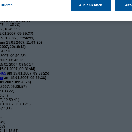
utos
(
wol
am 15.01.2007, 21:34:51)
gurieren
Alle ablehnen
Akz
usautos
(
Flip
am 15.01.2007, 21:44:12)
uxusautos
(
wol
am 15.01.2007, 21:49:52)
 Luxusautos
(
Flip
am 16.01.2007, 21:38:25)
01.2007, 15:12:44)
7, 11:35:20)
7, 18:49:59)
.01.2007, 09:55:37)
5.01.2007, 09:56:59)
am 15.01.2007, 11:09:25)
2007, 22:18:13)
:41:58)
2007, 00:56:23)
007, 08:43:13)
5.01.2007, 08:50:17)
5.01.2007, 09:31:44)
465
am 15.01.2007, 09:38:25)
tt
am 15.01.2007, 09:39:38)
01.2007, 09:28:28)
2007, 09:36:57)
20:03:22)
0:34)
, 12:59:41)
01.2007, 13:01:45)
:54:33)
9)
:39)
07)
, 11:48:54)