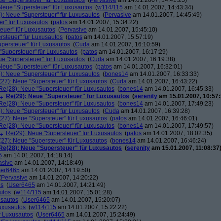
ue "Supersteuer" für Luxusautos
(
Pervasive
am 14.01.2007, 14:41:25)
Neue "Supersteuer" für Luxusautos
(
w114/115
am 14.01.2007, 14:43:34)
): Neue "Supersteuer" für Luxusautos
(
Pervasive
am 14.01.2007, 14:45:49)
r" für Luxusautos
(
patos
am 14.01.2007, 15:34:22)
euer" für Luxusautos
(
Pervasive
am 14.01.2007, 15:45:10)
rsteuer" für Luxusautos
(
patos
am 14.01.2007, 15:57:19)
persteuer" für Luxusautos
(
Cuda
am 14.01.2007, 16:10:59)
"Supersteuer" für Luxusautos
(
patos
am 14.01.2007, 16:17:29)
ue "Supersteuer" für Luxusautos
(
Cuda
am 14.01.2007, 16:19:38)
Neue "Supersteuer" für Luxusautos
(
patos
am 14.01.2007, 16:32:01)
): Neue "Supersteuer" für Luxusautos
(
bones14
am 14.01.2007, 16:33:33)
27): Neue "Supersteuer" für Luxusautos
(
Cuda
am 14.01.2007, 16:43:22)
Re(28): Neue "Supersteuer" für Luxusautos
(
bones14
am 14.01.2007, 16:45:33)
Re(29): Neue "Supersteuer" für Luxusautos
(
serenity
am 15.01.2007, 10:57:
Re(28): Neue "Supersteuer" für Luxusautos
(
bones14
am 14.01.2007, 17:49:23)
): Neue "Supersteuer" für Luxusautos
(
Cuda
am 14.01.2007, 16:39:28)
27): Neue "Supersteuer" für Luxusautos
(
patos
am 14.01.2007, 16:46:01)
Re(28): Neue "Supersteuer" für Luxusautos
(
bones14
am 14.01.2007, 17:49:57)
Re(29): Neue "Supersteuer" für Luxusautos
(
patos
am 14.01.2007, 18:02:35)
27): Neue "Supersteuer" für Luxusautos
(
bones14
am 14.01.2007, 16:46:24)
Re(28): Neue "Supersteuer" für Luxusautos
(
serenity
am 15.01.2007, 11:08:37
5
am 14.01.2007, 14:18:14)
asive
am 14.01.2007, 14:18:49)
er6465
am 14.01.2007, 14:19:50)
(
Pervasive
am 14.01.2007, 14:20:22)
os
(
User6465
am 14.01.2007, 14:21:49)
utos
(
w114/115
am 14.01.2007, 15:01:28)
usautos
(
User6465
am 14.01.2007, 15:20:07)
Luxusautos
(
w114/115
am 14.01.2007, 15:22:22)
r Luxusautos
(
User6465
am 14.01.2007, 15:24:49)