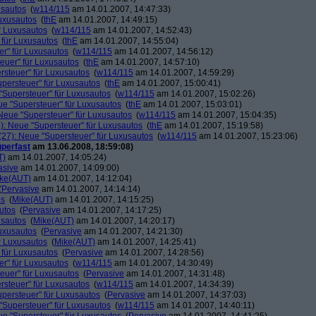
usautos
(
w114/115
am 14.01.2007, 14:47:33)
Luxusautos
(
thE
am 14.01.2007, 14:49:15)
r Luxusautos
(
w114/115
am 14.01.2007, 14:52:43)
 für Luxusautos
(
thE
am 14.01.2007, 14:55:04)
r" für Luxusautos
(
w114/115
am 14.01.2007, 14:56:12)
euer" für Luxusautos
(
thE
am 14.01.2007, 14:57:10)
rsteuer" für Luxusautos
(
w114/115
am 14.01.2007, 14:59:29)
persteuer" für Luxusautos
(
thE
am 14.01.2007, 15:00:41)
"Supersteuer" für Luxusautos
(
w114/115
am 14.01.2007, 15:02:26)
ue "Supersteuer" für Luxusautos
(
thE
am 14.01.2007, 15:03:01)
Neue "Supersteuer" für Luxusautos
(
w114/115
am 14.01.2007, 15:04:35)
): Neue "Supersteuer" für Luxusautos
(
thE
am 14.01.2007, 15:19:58)
27): Neue "Supersteuer" für Luxusautos
(
w114/115
am 14.01.2007, 15:23:06)
perfast
am 13.06.2008, 18:59:08)
T)
am 14.01.2007, 14:05:24)
asive
am 14.01.2007, 14:09:00)
ke(AUT)
am 14.01.2007, 14:12:04)
(
Pervasive
am 14.01.2007, 14:14:14)
os
(
Mike(AUT)
am 14.01.2007, 14:15:25)
utos
(
Pervasive
am 14.01.2007, 14:17:25)
usautos
(
Mike(AUT)
am 14.01.2007, 14:20:17)
Luxusautos
(
Pervasive
am 14.01.2007, 14:21:30)
r Luxusautos
(
Mike(AUT)
am 14.01.2007, 14:25:41)
 für Luxusautos
(
Pervasive
am 14.01.2007, 14:28:56)
r" für Luxusautos
(
w114/115
am 14.01.2007, 14:30:49)
euer" für Luxusautos
(
Pervasive
am 14.01.2007, 14:31:48)
rsteuer" für Luxusautos
(
w114/115
am 14.01.2007, 14:34:39)
persteuer" für Luxusautos
(
Pervasive
am 14.01.2007, 14:37:03)
"Supersteuer" für Luxusautos
(
w114/115
am 14.01.2007, 14:40:11)