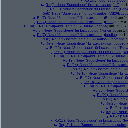
Re(18): Neue "Supersteuer"
Re(9): Neue "Supersteuer" für Luxusautos
(
thE
am 14
Re(10): Neue "Supersteuer" für Luxusautos
(
Perv
Re(8): Neue "Supersteuer" für Luxusautos
(
\/3|26|\|µ36
Re(7): Neue "Supersteuer" für Luxusautos
(
Roliboli
am 14.
Re(7): Neue "Supersteuer" für Luxusautos
(
Rain
am 15.01.
Re(5): Neue "Supersteuer" für Luxusautos
(
bootleg
am 14.01.20
Re(6): Neue "Supersteuer" für Luxusautos
(
Pervasive
am 14.
Re(7): Neue "Supersteuer" für Luxusautos
(
bootleg
am 14.
Re(8): Neue "Supersteuer" für Luxusautos
(
Pervasive
a
Re(9): Neue "Supersteuer" für Luxusautos
(
bootleg
a
Re(10): Neue "Supersteuer" für Luxusautos
(
Perv
Re(11): Neue "Supersteuer" für Luxusautos
(
w1
Re(12): Neue "Supersteuer" für Luxusautos
Re(13): Neue "Supersteuer" für Luxusaut
Re(14): Neue "Supersteuer" für Luxusa
Re(15): Neue "Supersteuer" für Lux
Re(16): Neue "Supersteuer" für 
Re(17): Neue "Supersteuer" fü
Re(18): Neue "Supersteuer"
Re(19): Neue "Supersteue
Re(20): Neue "Superst
Re(21): Neue "Supe
Re(22): Neue "Su
Re(23): Neue 
Re(24): Ne
Re(23): Neue
Re(24): Ne
Re(11): Neue "Supersteuer" für Luxusautos
(
bo
Re(12): Neue "Supersteuer" für Luxusautos