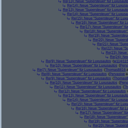
Re(13): Neue "Supersteuer" für Luxusaut
Re(14): Neue "Supersteuer" für Luxusa
Re(13): Neue "Supersteuer" für Luxusaut
Re(14): Neue "Supersteuer" für Luxusa
Re(15): Neue "Supersteuer" für Lux
Re(16): Neue "Supersteuer" für 
Re(17): Neue "Supersteuer" fü
Re(18): Neue "Supersteuer"
Re(19): Neue "Supersteue
Re(20): Neue "Superst
Re(21): Neue "Supe
Re(22): Neue "Su
Re(23): Neue 
Re(24): Ne
Re(9): Neue "Supersteuer" für Luxusautos
(
w114/11
Re(10): Neue "Supersteuer" für Luxusautos
(
Perv
Re(7): Neue "Supersteuer" für Luxusautos
(
Thomas8816
a
Re(8): Neue "Supersteuer" für Luxusautos
(
Pervasive
a
Re(9): Neue "Supersteuer" für Luxusautos
(
Thomas
Re(10): Neue "Supersteuer" für Luxusautos
(
Perv
Re(11): Neue "Supersteuer" für Luxusautos
(
T
Re(12): Neue "Supersteuer" für Luxusautos
Re(13): Neue "Supersteuer" für Luxusaut
Re(14): Neue "Supersteuer" für Luxusa
Re(15): Neue "Supersteuer" für Lux
Re(16): Neue "Supersteuer" für 
Re(17): Neue "Supersteuer" fü
Re(18): Neue "Supersteuer"
Re(19): Neue "Supersteue
Re(20): Neue "Superst