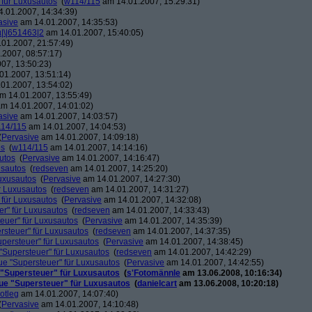
 für Luxusautos
(
w114/115
am 14.01.2007, 15:29:31)
.01.2007, 14:34:39)
asive
am 14.01.2007, 14:35:53)
µ|\|651463|2
am 14.01.2007, 15:40:05)
01.2007, 21:57:49)
2007, 08:57:17)
07, 13:50:23)
01.2007, 13:51:14)
01.2007, 13:54:02)
m 14.01.2007, 13:55:49)
m 14.01.2007, 14:01:02)
asive
am 14.01.2007, 14:03:57)
14/115
am 14.01.2007, 14:04:53)
(
Pervasive
am 14.01.2007, 14:09:18)
os
(
w114/115
am 14.01.2007, 14:14:16)
utos
(
Pervasive
am 14.01.2007, 14:16:47)
usautos
(
redseven
am 14.01.2007, 14:25:20)
Luxusautos
(
Pervasive
am 14.01.2007, 14:27:30)
r Luxusautos
(
redseven
am 14.01.2007, 14:31:27)
 für Luxusautos
(
Pervasive
am 14.01.2007, 14:32:08)
r" für Luxusautos
(
redseven
am 14.01.2007, 14:33:43)
euer" für Luxusautos
(
Pervasive
am 14.01.2007, 14:35:39)
rsteuer" für Luxusautos
(
redseven
am 14.01.2007, 14:37:35)
persteuer" für Luxusautos
(
Pervasive
am 14.01.2007, 14:38:45)
"Supersteuer" für Luxusautos
(
redseven
am 14.01.2007, 14:42:29)
ue "Supersteuer" für Luxusautos
(
Pervasive
am 14.01.2007, 14:42:55)
 "Supersteuer" für Luxusautos
(
s'Fotomännle
am 13.06.2008, 10:16:34)
ue "Supersteuer" für Luxusautos
(
danielcart
am 13.06.2008, 10:20:18)
otleg
am 14.01.2007, 14:07:40)
(
Pervasive
am 14.01.2007, 14:10:48)