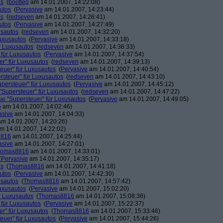
os
(
bootleg
am 14.01.2007, 14:22:08)
utos
(
Pervasive
am 14.01.2007, 14:23:44)
os
(
redseven
am 14.01.2007, 14:26:41)
utos
(
Pervasive
am 14.01.2007, 14:27:49)
usautos
(
redseven
am 14.01.2007, 14:32:20)
Luxusautos
(
Pervasive
am 14.01.2007, 14:33:18)
r Luxusautos
(
redseven
am 14.01.2007, 14:36:33)
 für Luxusautos
(
Pervasive
am 14.01.2007, 14:37:54)
r" für Luxusautos
(
redseven
am 14.01.2007, 14:39:13)
euer" für Luxusautos
(
Pervasive
am 14.01.2007, 14:40:54)
rsteuer" für Luxusautos
(
redseven
am 14.01.2007, 14:43:10)
persteuer" für Luxusautos
(
Pervasive
am 14.01.2007, 14:45:12)
"Supersteuer" für Luxusautos
(
redseven
am 14.01.2007, 14:47:22)
ue "Supersteuer" für Luxusautos
(
Pervasive
am 14.01.2007, 14:49:05)
5
am 14.01.2007, 14:02:46)
asive
am 14.01.2007, 14:04:33)
m 14.01.2007, 14:20:26)
m 14.01.2007, 14:22:02)
8816
am 14.01.2007, 14:25:44)
asive
am 14.01.2007, 14:27:01)
homas8816
am 14.01.2007, 14:33:01)
(
Pervasive
am 14.01.2007, 14:35:17)
os
(
Thomas8816
am 14.01.2007, 14:41:18)
utos
(
Pervasive
am 14.01.2007, 14:42:30)
usautos
(
Thomas8816
am 14.01.2007, 14:57:42)
Luxusautos
(
Pervasive
am 14.01.2007, 15:02:20)
r Luxusautos
(
Thomas8816
am 14.01.2007, 15:08:36)
 für Luxusautos
(
Pervasive
am 14.01.2007, 15:22:37)
r" für Luxusautos
(
Thomas8816
am 14.01.2007, 15:33:46)
euer" für Luxusautos
(
Pervasive
am 14.01.2007, 15:44:26)