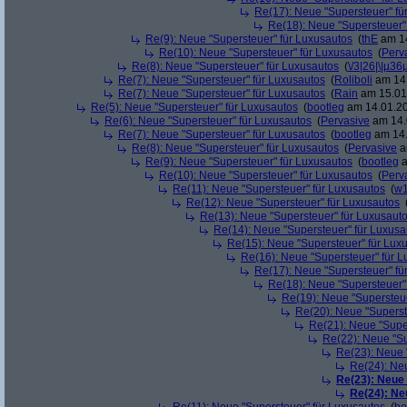
Re(17): Neue "Supersteuer" fü
Re(18): Neue "Supersteuer"
Re(9): Neue "Supersteuer" für Luxusautos
(
thE
am 14
Re(10): Neue "Supersteuer" für Luxusautos
(
Perv
Re(8): Neue "Supersteuer" für Luxusautos
(
\/3|26|\|µ36
Re(7): Neue "Supersteuer" für Luxusautos
(
Roliboli
am 14.
Re(7): Neue "Supersteuer" für Luxusautos
(
Rain
am 15.01.
Re(5): Neue "Supersteuer" für Luxusautos
(
bootleg
am 14.01.20
Re(6): Neue "Supersteuer" für Luxusautos
(
Pervasive
am 14.
Re(7): Neue "Supersteuer" für Luxusautos
(
bootleg
am 14.
Re(8): Neue "Supersteuer" für Luxusautos
(
Pervasive
a
Re(9): Neue "Supersteuer" für Luxusautos
(
bootleg
a
Re(10): Neue "Supersteuer" für Luxusautos
(
Perv
Re(11): Neue "Supersteuer" für Luxusautos
(
w1
Re(12): Neue "Supersteuer" für Luxusautos
Re(13): Neue "Supersteuer" für Luxusaut
Re(14): Neue "Supersteuer" für Luxusa
Re(15): Neue "Supersteuer" für Lux
Re(16): Neue "Supersteuer" für 
Re(17): Neue "Supersteuer" fü
Re(18): Neue "Supersteuer"
Re(19): Neue "Supersteue
Re(20): Neue "Superst
Re(21): Neue "Supe
Re(22): Neue "Su
Re(23): Neue 
Re(24): Ne
Re(23): Neue
Re(24): Ne