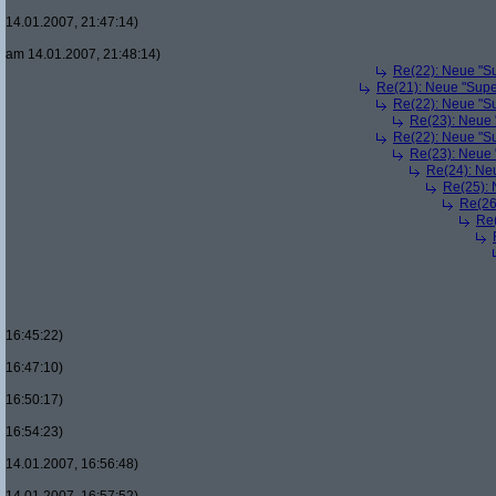
14.01.2007, 21:47:14)
am 14.01.2007, 21:48:14)
Re(22): Neue "Su
Re(21): Neue "Supe
Re(22): Neue "Su
Re(23): Neue 
Re(22): Neue "Su
Re(23): Neue 
Re(24): Ne
Re(25): 
Re(26
Re(
16:45:22)
16:47:10)
16:50:17)
16:54:23)
14.01.2007, 16:56:48)