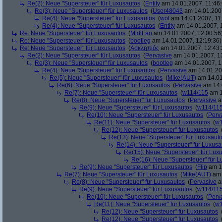
Re(2): Neue "Supersteuer" für Luxusautos
(
Entity
am 14.01.2007, 11:46:
Re(3): Neue "Supersteuer" für Luxusautos
(
User48043
am 14.01.2007
Re(4): Neue "Supersteuer" für Luxusautos
(
wol
am 14.01.2007, 11
Re(4): Neue "Supersteuer" für Luxusautos
(
Entity
am 14.01.2007, 
Re: Neue "Supersteuer" für Luxusautos
(
MidiFan
am 14.01.2007, 12:00:56
Re: Neue "Supersteuer" für Luxusautos
(
bootleg
am 14.01.2007, 12:19:36)
Re: Neue "Supersteuer" für Luxusautos
(
Ἀσκληπιός
am 14.01.2007, 12:43:
Re(2): Neue "Supersteuer" für Luxusautos
(
Pervasive
am 14.01.2007, 1
Re(3): Neue "Supersteuer" für Luxusautos
(
bootleg
am 14.01.2007, 1
Re(4): Neue "Supersteuer" für Luxusautos
(
Pervasive
am 14.01.20
Re(5): Neue "Supersteuer" für Luxusautos
(
Mike(AUT)
am 14.01
Re(6): Neue "Supersteuer" für Luxusautos
(
Pervasive
am 14.
Re(7): Neue "Supersteuer" für Luxusautos
(
w114/115
am 1
Re(8): Neue "Supersteuer" für Luxusautos
(
Pervasive
a
Re(9): Neue "Supersteuer" für Luxusautos
(
w114/11
Re(10): Neue "Supersteuer" für Luxusautos
(
Perv
Re(11): Neue "Supersteuer" für Luxusautos
(
w1
Re(12): Neue "Supersteuer" für Luxusautos
Re(13): Neue "Supersteuer" für Luxusaut
Re(14): Neue "Supersteuer" für Luxusa
Re(15): Neue "Supersteuer" für Lux
Re(16): Neue "Supersteuer" für 
Re(9): Neue "Supersteuer" für Luxusautos
(
Flip
am 15
Re(7): Neue "Supersteuer" für Luxusautos
(
Mike(AUT)
am 
Re(8): Neue "Supersteuer" für Luxusautos
(
Pervasive
a
Re(9): Neue "Supersteuer" für Luxusautos
(
w114/11
Re(10): Neue "Supersteuer" für Luxusautos
(
Perv
Re(11): Neue "Supersteuer" für Luxusautos
(
w1
Re(12): Neue "Supersteuer" für Luxusautos
Re(12): Neue "Supersteuer" für Luxusautos