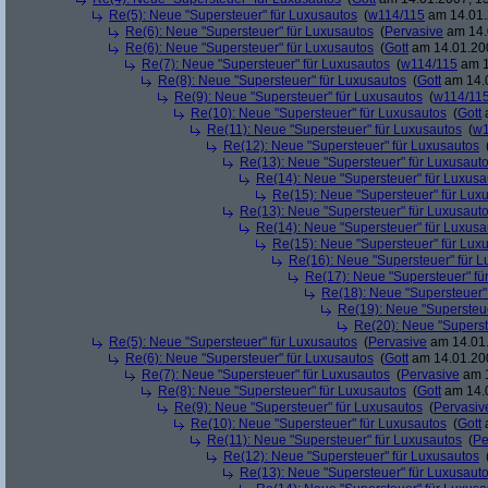
Re(5): Neue "Supersteuer" für Luxusautos
(
w114/115
am 14.01.
Re(6): Neue "Supersteuer" für Luxusautos
(
Pervasive
am 14.
Re(6): Neue "Supersteuer" für Luxusautos
(
Gott
am 14.01.200
Re(7): Neue "Supersteuer" für Luxusautos
(
w114/115
am 1
Re(8): Neue "Supersteuer" für Luxusautos
(
Gott
am 14.0
Re(9): Neue "Supersteuer" für Luxusautos
(
w114/11
Re(10): Neue "Supersteuer" für Luxusautos
(
Gott
a
Re(11): Neue "Supersteuer" für Luxusautos
(
w1
Re(12): Neue "Supersteuer" für Luxusautos
Re(13): Neue "Supersteuer" für Luxusaut
Re(14): Neue "Supersteuer" für Luxusa
Re(15): Neue "Supersteuer" für Lux
Re(13): Neue "Supersteuer" für Luxusaut
Re(14): Neue "Supersteuer" für Luxusa
Re(15): Neue "Supersteuer" für Lux
Re(16): Neue "Supersteuer" für 
Re(17): Neue "Supersteuer" fü
Re(18): Neue "Supersteuer"
Re(19): Neue "Supersteue
Re(20): Neue "Superst
Re(5): Neue "Supersteuer" für Luxusautos
(
Pervasive
am 14.01.
Re(6): Neue "Supersteuer" für Luxusautos
(
Gott
am 14.01.200
Re(7): Neue "Supersteuer" für Luxusautos
(
Pervasive
am 1
Re(8): Neue "Supersteuer" für Luxusautos
(
Gott
am 14.0
Re(9): Neue "Supersteuer" für Luxusautos
(
Pervasiv
Re(10): Neue "Supersteuer" für Luxusautos
(
Gott
a
Re(11): Neue "Supersteuer" für Luxusautos
(
Pe
Re(12): Neue "Supersteuer" für Luxusautos
Re(13): Neue "Supersteuer" für Luxusaut