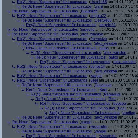
Re(2): Neue "Supersteuer" für Luxusautos
(
User6465
am 14.01.2007, 1
Re(3): Neue "Supersteuer" für Luxusautos
(
wani
am 14.01.2007, 17:0
Re: Neue "Supersteuer" für Luxusautos
(
User6465
am 14.01.2007, 16:51:
Re(2): Neue "Supersteuer" für Luxusautos
(
angelo22
am 14.01.2007, 23
Re(3): Neue "Supersteuer" für Luxusautos
(
User6465
am 15.01.2007,
Re(4): Neue "Supersteuer" für Luxusautos
(
angelo22
am 15.01.200
Re: Neue "Supersteuer" für Luxusautos
(
mugello
am 14.01.2007, 17:25:53
Re: Neue "Supersteuer" für Luxusautos
(
alex_winston
am 14.01.2007, 17:
Re(2): Neue "Supersteuer" für Luxusautos
(
Pervasive
am 14.01.2007, 1
Re(3): Neue "Supersteuer" für Luxusautos
(
alex_winston
am 14.01.20
Re(4): Neue "Supersteuer" für Luxusautos
(
patos
am 14.01.2007, 
Re(5): Neue "Supersteuer" für Luxusautos
(
alex_winston
am 14.
Re(6): Neue "Supersteuer" für Luxusautos
(
patos
am 14.01.2
Re(7): Neue "Supersteuer" für Luxusautos
(
alex_winston
a
Re(2): Neue "Supersteuer" für Luxusautos
(
bones14
am 14.01.2007, 17
Re(3): Neue "Supersteuer" für Luxusautos
(
alex_winston
am 14.01.20
Re(2): Neue "Supersteuer" für Luxusautos
(
yangel
am 14.01.2007, 18:0
Re(2): Neue "Supersteuer" für Luxusautos
(
Beel
am 14.01.2007, 18:52:
Re(3): Neue "Supersteuer" für Luxusautos
(
Pervasive
am 14.01.2007,
Re(4): Neue "Supersteuer" für Luxusautos
(
Beel
am 14.01.2007, 1
Re(5): Neue "Supersteuer" für Luxusautos
(
Pervasive
am 14.01.
Re(6): Neue "Supersteuer" für Luxusautos
(
Beel
am 14.01.20
Re(7): Neue "Supersteuer" für Luxusautos
(
bootleg
am 14.
Re(8): Neue "Supersteuer" für Luxusautos
(
Beel
am 14.
Re(9): Neue "Supersteuer" für Luxusautos
(
bootleg
a
Re(3): Neue "Supersteuer" für Luxusautos
(
alex_winston
am 14.01.20
Re: Neue "Supersteuer" für Luxusautos
(
yangel
am 14.01.2007, 18:02:35)
Re(2): Neue "Supersteuer" für Luxusautos
(
wissender
am 14.01.2007, 1
Re(3): Neue "Supersteuer" für Luxusautos
(
yangel
am 14.01.2007, 18
Re(4): Neue "Supersteuer" für Luxusautos
(
wissender
am 14.01.20