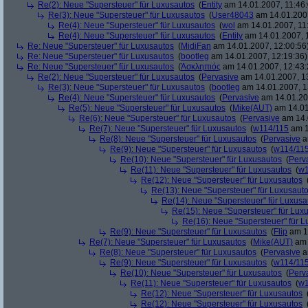
Re(2): Neue "Supersteuer" für Luxusautos
(
Entity
am 14.01.2007, 11:46:
Re(3): Neue "Supersteuer" für Luxusautos
(
User48043
am 14.01.2007
Re(4): Neue "Supersteuer" für Luxusautos
(
wol
am 14.01.2007, 11
Re(4): Neue "Supersteuer" für Luxusautos
(
Entity
am 14.01.2007, 
Re: Neue "Supersteuer" für Luxusautos
(
MidiFan
am 14.01.2007, 12:00:56
Re: Neue "Supersteuer" für Luxusautos
(
bootleg
am 14.01.2007, 12:19:36)
Re: Neue "Supersteuer" für Luxusautos
(
Ἀσκληπιός
am 14.01.2007, 12:43:
Re(2): Neue "Supersteuer" für Luxusautos
(
Pervasive
am 14.01.2007, 1
Re(3): Neue "Supersteuer" für Luxusautos
(
bootleg
am 14.01.2007, 1
Re(4): Neue "Supersteuer" für Luxusautos
(
Pervasive
am 14.01.20
Re(5): Neue "Supersteuer" für Luxusautos
(
Mike(AUT)
am 14.01
Re(6): Neue "Supersteuer" für Luxusautos
(
Pervasive
am 14.
Re(7): Neue "Supersteuer" für Luxusautos
(
w114/115
am 1
Re(8): Neue "Supersteuer" für Luxusautos
(
Pervasive
a
Re(9): Neue "Supersteuer" für Luxusautos
(
w114/11
Re(10): Neue "Supersteuer" für Luxusautos
(
Perv
Re(11): Neue "Supersteuer" für Luxusautos
(
w1
Re(12): Neue "Supersteuer" für Luxusautos
Re(13): Neue "Supersteuer" für Luxusaut
Re(14): Neue "Supersteuer" für Luxusa
Re(15): Neue "Supersteuer" für Lux
Re(16): Neue "Supersteuer" für 
Re(9): Neue "Supersteuer" für Luxusautos
(
Flip
am 15
Re(7): Neue "Supersteuer" für Luxusautos
(
Mike(AUT)
am 
Re(8): Neue "Supersteuer" für Luxusautos
(
Pervasive
a
Re(9): Neue "Supersteuer" für Luxusautos
(
w114/11
Re(10): Neue "Supersteuer" für Luxusautos
(
Perv
Re(11): Neue "Supersteuer" für Luxusautos
(
w1
Re(12): Neue "Supersteuer" für Luxusautos
Re(12): Neue "Supersteuer" für Luxusautos