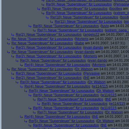
Re(9): Neue "Supersteuer" für Luxusautos
(
extrem_
Re(9): Neue "Supersteuer" für Luxusautos
(
Pervasiv
Re(8): Neue "Supersteuer" für Luxusautos
(
bootleg
am 1
Re(9): Neue "Supersteuer" für Luxusautos
(
extrem_
Re(10): Neue "Supersteuer" für Luxusautos
(
boot
Re(11): Neue "Supersteuer" für Luxusautos
(
ex
Re(6): Neue "Supersteuer" für Luxusautos
(
tuvix
am 14.01.20
Re(7): Neue "Supersteuer" für Luxusautos
(
extrem_oaga_
Re(2): Neue "Supersteuer" für Luxusautos
(
angelo22
am 14.01.2007, 23
Re: Neue "Supersteuer" für Luxusautos
(
Morieris
am 14.01.2007, 14:03:37
Re: Neue "Supersteuer" für Luxusautos
(
Babe
am 14.01.2007, 14:07:31)
Re(2): Neue "Supersteuer" für Luxusautos
(
evan dando
am 14.01.2007, 
Re: Neue "Supersteuer" für Luxusautos
(
evan dando
am 14.01.2007, 14:09
Re(2): Neue "Supersteuer" für Luxusautos
(
Morieris
am 14.01.2007, 14:
Re(3): Neue "Supersteuer" für Luxusautos
(
evan dando
am 14.01.200
Re(4): Neue "Supersteuer" für Luxusautos
(
Morieris
am 14.01.2007
Re: Neue "Supersteuer" für Luxusautos
(
Dr. Watson
am 14.01.2007, 14:19:
Re(2): Neue "Supersteuer" für Luxusautos
(
Pervasive
am 14.01.2007, 1
Re(2): Neue "Supersteuer" für Luxusautos
(
thE
am 14.01.2007, 14:51:3
Re(3): Neue "Supersteuer" für Luxusautos
(
Dr. Watson
am 14.01.2007
Re(4): Neue "Supersteuer" für Luxusautos
(
w114/115
am 14.01.200
Re(5): Neue "Supersteuer" für Luxusautos
(
Dr. Watson
am 14.01
Re(6): Neue "Supersteuer" für Luxusautos
(
w114/115
am 14.0
Re(7): Neue "Supersteuer" für Luxusautos
(
thE
am 14.01.2
Re(8): Neue "Supersteuer" für Luxusautos
(
w114/115
am
Re(6): Neue "Supersteuer" für Luxusautos
(
w114/115
am 14.0
Re(7): Neue "Supersteuer" für Luxusautos
(
Dr. Watson
am 
Re(4): Neue "Supersteuer" für Luxusautos
(
thE
am 14.01.2007, 15
Re(5): Neue "Supersteuer" für Luxusautos
(
Dr. Watson
am 14.01
Re(6): Neue "Supersteuer" für Luxusautos
(
thE
am 14.01.200