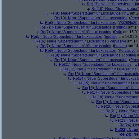
Re(17): Neue "Supersteuer" fü
Re(18): Neue "Supersteuer"
Re(9): Neue "Supersteuer" für Luxusautos
(
thE
am 14
Re(10): Neue "Supersteuer" für Luxusautos
(
Perv
Re(8): Neue "Supersteuer" für Luxusautos
(
\/3|26|\|µ36
Re(7): Neue "Supersteuer" für Luxusautos
(
Roliboli
am 14.
Re(7): Neue "Supersteuer" für Luxusautos
(
Rain
am 15.01.
Re(5): Neue "Supersteuer" für Luxusautos
(
bootleg
am 14.01.20
Re(6): Neue "Supersteuer" für Luxusautos
(
Pervasive
am 14.
Re(7): Neue "Supersteuer" für Luxusautos
(
bootleg
am 14.
Re(8): Neue "Supersteuer" für Luxusautos
(
Pervasive
a
Re(9): Neue "Supersteuer" für Luxusautos
(
bootleg
a
Re(10): Neue "Supersteuer" für Luxusautos
(
Perv
Re(11): Neue "Supersteuer" für Luxusautos
(
w1
Re(12): Neue "Supersteuer" für Luxusautos
Re(13): Neue "Supersteuer" für Luxusaut
Re(14): Neue "Supersteuer" für Luxusa
Re(15): Neue "Supersteuer" für Lux
Re(16): Neue "Supersteuer" für 
Re(17): Neue "Supersteuer" fü
Re(18): Neue "Supersteuer"
Re(19): Neue "Supersteue
Re(20): Neue "Superst
Re(21): Neue "Supe
Re(22): Neue "Su
Re(23): Neue 
Re(24): Ne
Re(23): Neue
Re(24): Ne