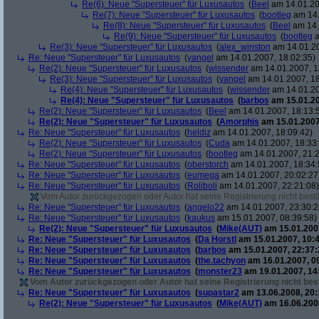
Re(6): Neue "Supersteuer" für Luxusautos
(
Beel
am 14.01.20
Re(7): Neue "Supersteuer" für Luxusautos
(
bootleg
am 14.
Re(8): Neue "Supersteuer" für Luxusautos
(
Beel
am 14.
Re(9): Neue "Supersteuer" für Luxusautos
(
bootleg
a
Re(3): Neue "Supersteuer" für Luxusautos
(
alex_winston
am 14.01.20
Re: Neue "Supersteuer" für Luxusautos
(
yangel
am 14.01.2007, 18:02:35)
Re(2): Neue "Supersteuer" für Luxusautos
(
wissender
am 14.01.2007, 1
Re(3): Neue "Supersteuer" für Luxusautos
(
yangel
am 14.01.2007, 18
Re(4): Neue "Supersteuer" für Luxusautos
(
wissender
am 14.01.20
Re(4): Neue "Supersteuer" für Luxusautos
(
barbos
am 15.01.20
Re(2): Neue "Supersteuer" für Luxusautos
(
Beel
am 14.01.2007, 18:13:
Re(2): Neue "Supersteuer" für Luxusautos
(
Amorphis
am 15.01.2007
Re: Neue "Supersteuer" für Luxusautos
(
heldiz
am 14.01.2007, 18:09:42)
Re(2): Neue "Supersteuer" für Luxusautos
(
Cuda
am 14.01.2007, 18:33
Re(2): Neue "Supersteuer" für Luxusautos
(
bootleg
am 14.01.2007, 21:2
Re: Neue "Supersteuer" für Luxusautos
(
oberstorch
am 14.01.2007, 18:34:
Re: Neue "Supersteuer" für Luxusautos
(
eumega
am 14.01.2007, 20:02:27
Re: Neue "Supersteuer" für Luxusautos
(
Roliboli
am 14.01.2007, 22:21:08)
Vom Autor zurückgezogen oder Autor hat seine Registrierung nicht bestä
Re: Neue "Supersteuer" für Luxusautos
(
angelo22
am 14.01.2007, 23:30:2
Re: Neue "Supersteuer" für Luxusautos
(
kaukus
am 15.01.2007, 08:39:58)
Re(2): Neue "Supersteuer" für Luxusautos
(
Mike(AUT)
am 15.01.2007
Re: Neue "Supersteuer" für Luxusautos
(
Da Horstl
am 15.01.2007, 10:4
Re: Neue "Supersteuer" für Luxusautos
(
barbos
am 15.01.2007, 22:37:
Re: Neue "Supersteuer" für Luxusautos
(
the.tachyon
am 16.01.2007, 0
Re: Neue "Supersteuer" für Luxusautos
(
monster23
am 19.01.2007, 14
Vom Autor zurückgezogen oder Autor hat seine Registrierung nicht best
Re: Neue "Supersteuer" für Luxusautos
(
supastar2
am 13.06.2008, 20:
Re(2): Neue "Supersteuer" für Luxusautos
(
Mike(AUT)
am 16.06.2008