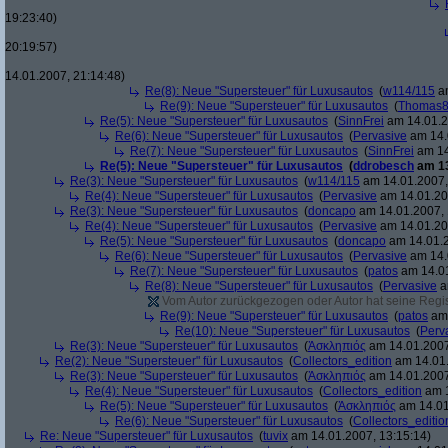
19:23:40)
20:19:57)
14.01.2007, 21:14:48)
Re(8): Neue "Supersteuer" für Luxusautos
(
w114/115
am
Re(9): Neue "Supersteuer" für Luxusautos
(
Thomas
Re(5): Neue "Supersteuer" für Luxusautos
(
SinnFrei
am 14.01.2
Re(6): Neue "Supersteuer" für Luxusautos
(
Pervasive
am 14.
Re(7): Neue "Supersteuer" für Luxusautos
(
SinnFrei
am 14
Re(5): Neue "Supersteuer" für Luxusautos
(
ddrobesch
am 13
Re(3): Neue "Supersteuer" für Luxusautos
(
w114/115
am 14.01.2007,
Re(4): Neue "Supersteuer" für Luxusautos
(
Pervasive
am 14.01.20
Re(3): Neue "Supersteuer" für Luxusautos
(
doncapo
am 14.01.2007, 
Re(4): Neue "Supersteuer" für Luxusautos
(
Pervasive
am 14.01.20
Re(5): Neue "Supersteuer" für Luxusautos
(
doncapo
am 14.01.2
Re(6): Neue "Supersteuer" für Luxusautos
(
Pervasive
am 14.
Re(7): Neue "Supersteuer" für Luxusautos
(
patos
am 14.01
Re(8): Neue "Supersteuer" für Luxusautos
(
Pervasive
a
Vom Autor zurückgezogen oder Autor hat seine Regist
Re(9): Neue "Supersteuer" für Luxusautos
(
patos
am 
Re(10): Neue "Supersteuer" für Luxusautos
(
Perv
Re(3): Neue "Supersteuer" für Luxusautos
(
Ἀσκληπιός
am 14.01.2007
Re(2): Neue "Supersteuer" für Luxusautos
(
Collectors_edition
am 14.01.
Re(3): Neue "Supersteuer" für Luxusautos
(
Ἀσκληπιός
am 14.01.2007
Re(4): Neue "Supersteuer" für Luxusautos
(
Collectors_edition
am 1
Re(5): Neue "Supersteuer" für Luxusautos
(
Ἀσκληπιός
am 14.01
Re(6): Neue "Supersteuer" für Luxusautos
(
Collectors_editio
Re: Neue "Supersteuer" für Luxusautos
(
tuvix
am 14.01.2007, 13:15:14)