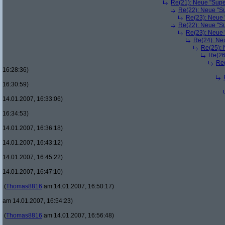
Re(21): Neue "Supe
Re(22): Neue "Su
Re(23): Neue 
Re(22): Neue "Su
Re(23): Neue 
Re(24): Ne
Re(25): 
Re(26
Re(
16:28:36)
16:30:59)
14.01.2007, 16:33:06)
16:34:53)
14.01.2007, 16:36:18)
14.01.2007, 16:43:12)
14.01.2007, 16:45:22)
14.01.2007, 16:47:10)
(
Thomas8816
am 14.01.2007, 16:50:17)
am 14.01.2007, 16:54:23)
(
Thomas8816
am 14.01.2007, 16:56:48)