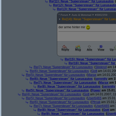
Re(11): Neue "Supersteuer" für Luxusautos
Re(12): Neue "Supersteuer" für Luxusaut
Re(13): Neue "Supersteuer" für Luxusa
^
Forum
Auto & Motorrad
#
3902359
Re(14): Neue "Supersteuer" für Lux
der arme hinter mir
Re(15): Neue "Supersteuer" für L
Re(16): Neue "Supersteuer" für
Re(7): Neue "Supersteuer" für Luxusautos
(
Slipknot
am 14.
Re(6): Neue "Supersteuer" für Luxusautos
(
Gott
am 14.01.200
Re(5): Neue "Supersteuer" für Luxusautos
(
Marax
am 14.01.200
Re(6): Neue "Supersteuer" für Luxusautos
(
serenity
am 15
Re(7): Neue "Supersteuer" für Luxusautos
(
Marax
am 1
Re(8): Neue "Supersteuer" für Luxusautos
(
serenity
Re(5): Neue "Supersteuer" für Luxusautos
(
Power
am 15.01.
Re(4): Neue "Supersteuer" für Luxusautos
(
Gott
am 14.01.2007, 11
Re(5): Neue "Supersteuer" für Luxusautos
(
User6465
am 15.01.
Re(6): Neue "Supersteuer" für Luxusautos
(
Pfrnak
am 15.01.2
Re(7): Neue "Supersteuer" für Luxusautos
(
User6465
am 1
Re(8): Neue "Supersteuer" für Luxusautos
(
Gott
am 1
Re(9): Neue "Supersteuer" für Luxusautos
(
User6