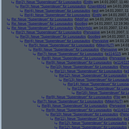
Re(2): Neue "Supersteuer" für Luxusautos
(
Entity
am 14.01.2007, 11:46:
Re(3): Neue "Supersteuer" für Luxusautos
(
User48043
am 14.01.2007
Re(4): Neue "Supersteuer" für Luxusautos
(
wol
am 14.01.2007, 11
Re(4): Neue "Supersteuer" für Luxusautos
(
Entity
am 14.01.2007, 
Re: Neue "Supersteuer" für Luxusautos
(
MidiFan
am 14.01.2007, 12:00:56
Re: Neue "Supersteuer" für Luxusautos
(
bootleg
am 14.01.2007, 12:19:36)
Re: Neue "Supersteuer" für Luxusautos
(
Ἀσκληπιός
am 14.01.2007, 12:43:
Re(2): Neue "Supersteuer" für Luxusautos
(
Pervasive
am 14.01.2007, 1
Re(3): Neue "Supersteuer" für Luxusautos
(
bootleg
am 14.01.2007, 1
Re(4): Neue "Supersteuer" für Luxusautos
(
Pervasive
am 14.01.20
Re(5): Neue "Supersteuer" für Luxusautos
(
Mike(AUT)
am 14.01
Re(6): Neue "Supersteuer" für Luxusautos
(
Pervasive
am 14.
Re(7): Neue "Supersteuer" für Luxusautos
(
w114/115
am 1
Re(8): Neue "Supersteuer" für Luxusautos
(
Pervasive
a
Re(9): Neue "Supersteuer" für Luxusautos
(
w114/11
Re(10): Neue "Supersteuer" für Luxusautos
(
Perv
Re(11): Neue "Supersteuer" für Luxusautos
(
w1
Re(12): Neue "Supersteuer" für Luxusautos
Re(13): Neue "Supersteuer" für Luxusaut
Re(14): Neue "Supersteuer" für Luxusa
Re(15): Neue "Supersteuer" für Lux
Re(16): Neue "Supersteuer" für 
Re(9): Neue "Supersteuer" für Luxusautos
(
Flip
am 15
Re(7): Neue "Supersteuer" für Luxusautos
(
Mike(AUT)
am 
Re(8): Neue "Supersteuer" für Luxusautos
(
Pervasive
a
Re(9): Neue "Supersteuer" für Luxusautos
(
w114/11
Re(10): Neue "Supersteuer" für Luxusautos
(
Perv
Re(11): Neue "Supersteuer" für Luxusautos
(
w1
Re(12): Neue "Supersteuer" für Luxusautos
Re(12): Neue "Supersteuer" für Luxusautos