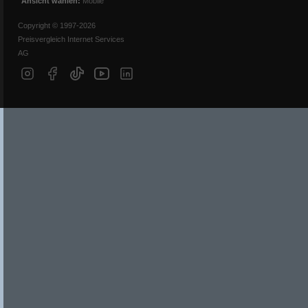
Ansicht wählen:
Mobile
Copyright © 1997-2026
Preisvergleich Internet Services
AG