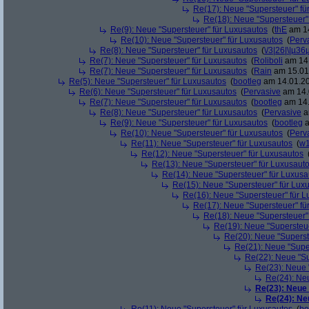
Re(17): Neue "Supersteuer" fü
Re(18): Neue "Supersteuer"
Re(9): Neue "Supersteuer" für Luxusautos
(
thE
am 14
Re(10): Neue "Supersteuer" für Luxusautos
(
Perv
Re(8): Neue "Supersteuer" für Luxusautos
(
\/3|26|\|µ36
Re(7): Neue "Supersteuer" für Luxusautos
(
Roliboli
am 14.
Re(7): Neue "Supersteuer" für Luxusautos
(
Rain
am 15.01.
Re(5): Neue "Supersteuer" für Luxusautos
(
bootleg
am 14.01.20
Re(6): Neue "Supersteuer" für Luxusautos
(
Pervasive
am 14.
Re(7): Neue "Supersteuer" für Luxusautos
(
bootleg
am 14.
Re(8): Neue "Supersteuer" für Luxusautos
(
Pervasive
a
Re(9): Neue "Supersteuer" für Luxusautos
(
bootleg
a
Re(10): Neue "Supersteuer" für Luxusautos
(
Perv
Re(11): Neue "Supersteuer" für Luxusautos
(
w1
Re(12): Neue "Supersteuer" für Luxusautos
Re(13): Neue "Supersteuer" für Luxusaut
Re(14): Neue "Supersteuer" für Luxusa
Re(15): Neue "Supersteuer" für Lux
Re(16): Neue "Supersteuer" für 
Re(17): Neue "Supersteuer" fü
Re(18): Neue "Supersteuer"
Re(19): Neue "Supersteue
Re(20): Neue "Superst
Re(21): Neue "Supe
Re(22): Neue "Su
Re(23): Neue 
Re(24): Ne
Re(23): Neue
Re(24): Ne