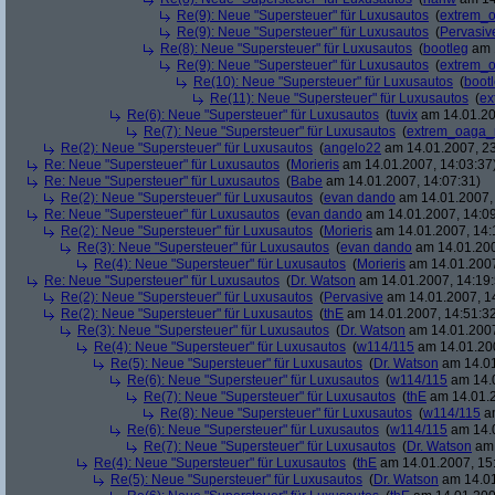
Re(9): Neue "Supersteuer" für Luxusautos
(
extrem_
Re(9): Neue "Supersteuer" für Luxusautos
(
Pervasiv
Re(8): Neue "Supersteuer" für Luxusautos
(
bootleg
am 1
Re(9): Neue "Supersteuer" für Luxusautos
(
extrem_
Re(10): Neue "Supersteuer" für Luxusautos
(
boot
Re(11): Neue "Supersteuer" für Luxusautos
(
ex
Re(6): Neue "Supersteuer" für Luxusautos
(
tuvix
am 14.01.20
Re(7): Neue "Supersteuer" für Luxusautos
(
extrem_oaga_
Re(2): Neue "Supersteuer" für Luxusautos
(
angelo22
am 14.01.2007, 23
Re: Neue "Supersteuer" für Luxusautos
(
Morieris
am 14.01.2007, 14:03:37
Re: Neue "Supersteuer" für Luxusautos
(
Babe
am 14.01.2007, 14:07:31)
Re(2): Neue "Supersteuer" für Luxusautos
(
evan dando
am 14.01.2007, 
Re: Neue "Supersteuer" für Luxusautos
(
evan dando
am 14.01.2007, 14:09
Re(2): Neue "Supersteuer" für Luxusautos
(
Morieris
am 14.01.2007, 14:
Re(3): Neue "Supersteuer" für Luxusautos
(
evan dando
am 14.01.200
Re(4): Neue "Supersteuer" für Luxusautos
(
Morieris
am 14.01.2007
Re: Neue "Supersteuer" für Luxusautos
(
Dr. Watson
am 14.01.2007, 14:19:
Re(2): Neue "Supersteuer" für Luxusautos
(
Pervasive
am 14.01.2007, 1
Re(2): Neue "Supersteuer" für Luxusautos
(
thE
am 14.01.2007, 14:51:3
Re(3): Neue "Supersteuer" für Luxusautos
(
Dr. Watson
am 14.01.2007
Re(4): Neue "Supersteuer" für Luxusautos
(
w114/115
am 14.01.200
Re(5): Neue "Supersteuer" für Luxusautos
(
Dr. Watson
am 14.01
Re(6): Neue "Supersteuer" für Luxusautos
(
w114/115
am 14.0
Re(7): Neue "Supersteuer" für Luxusautos
(
thE
am 14.01.2
Re(8): Neue "Supersteuer" für Luxusautos
(
w114/115
am
Re(6): Neue "Supersteuer" für Luxusautos
(
w114/115
am 14.0
Re(7): Neue "Supersteuer" für Luxusautos
(
Dr. Watson
am 
Re(4): Neue "Supersteuer" für Luxusautos
(
thE
am 14.01.2007, 15
Re(5): Neue "Supersteuer" für Luxusautos
(
Dr. Watson
am 14.01