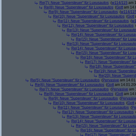
Re(7): Neue "Supersteuer" für Luxusautos
(
w114/115
am 1
Re(8): Neue "Supersteuer" für Luxusautos
(
Gott
am 14.0
Re(9): Neue "Supersteuer" für Luxusautos
(
w114/11
Re(10): Neue "Supersteuer" für Luxusautos
(
Gott
a
Re(11): Neue "Supersteuer" für Luxusautos
(
w1
Re(12): Neue "Supersteuer" für Luxusautos
Re(13): Neue "Supersteuer" für Luxusaut
Re(14): Neue "Supersteuer" für Luxusa
Re(15): Neue "Supersteuer" für Lux
Re(13): Neue "Supersteuer" für Luxusaut
Re(14): Neue "Supersteuer" für Luxusa
Re(15): Neue "Supersteuer" für Lux
Re(16): Neue "Supersteuer" für 
Re(17): Neue "Supersteuer" fü
Re(18): Neue "Supersteuer"
Re(19): Neue "Supersteue
Re(20): Neue "Superst
Re(5): Neue "Supersteuer" für Luxusautos
(
Pervasive
am 14.01.
Re(6): Neue "Supersteuer" für Luxusautos
(
Gott
am 14.01.200
Re(7): Neue "Supersteuer" für Luxusautos
(
Pervasive
am 1
Re(8): Neue "Supersteuer" für Luxusautos
(
Gott
am 14.0
Re(9): Neue "Supersteuer" für Luxusautos
(
Pervasiv
Re(10): Neue "Supersteuer" für Luxusautos
(
Gott
a
Re(11): Neue "Supersteuer" für Luxusautos
(
Pe
Re(12): Neue "Supersteuer" für Luxusautos
Re(13): Neue "Supersteuer" für Luxusaut
Re(14): Neue "Supersteuer" für Luxusa
Re(15): Neue "Supersteuer" für Lux
Re(16): Neue "Supersteuer" für 
Re(17): Neue "Supersteuer" fü