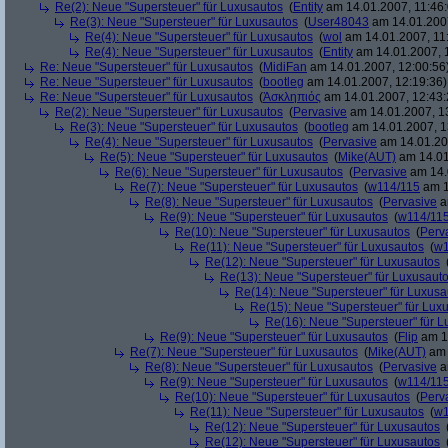
Re(2): Neue "Supersteuer" für Luxusautos
(
Entity
am 14.01.2007, 11:46:
Re(3): Neue "Supersteuer" für Luxusautos
(
User48043
am 14.01.2007
Re(4): Neue "Supersteuer" für Luxusautos
(
wol
am 14.01.2007, 11
Re(4): Neue "Supersteuer" für Luxusautos
(
Entity
am 14.01.2007, 
Re: Neue "Supersteuer" für Luxusautos
(
MidiFan
am 14.01.2007, 12:00:56
Re: Neue "Supersteuer" für Luxusautos
(
bootleg
am 14.01.2007, 12:19:36)
Re: Neue "Supersteuer" für Luxusautos
(
Ἀσκληπιός
am 14.01.2007, 12:43:
Re(2): Neue "Supersteuer" für Luxusautos
(
Pervasive
am 14.01.2007, 1
Re(3): Neue "Supersteuer" für Luxusautos
(
bootleg
am 14.01.2007, 1
Re(4): Neue "Supersteuer" für Luxusautos
(
Pervasive
am 14.01.20
Re(5): Neue "Supersteuer" für Luxusautos
(
Mike(AUT)
am 14.01
Re(6): Neue "Supersteuer" für Luxusautos
(
Pervasive
am 14.
Re(7): Neue "Supersteuer" für Luxusautos
(
w114/115
am 1
Re(8): Neue "Supersteuer" für Luxusautos
(
Pervasive
a
Re(9): Neue "Supersteuer" für Luxusautos
(
w114/11
Re(10): Neue "Supersteuer" für Luxusautos
(
Perv
Re(11): Neue "Supersteuer" für Luxusautos
(
w1
Re(12): Neue "Supersteuer" für Luxusautos
Re(13): Neue "Supersteuer" für Luxusaut
Re(14): Neue "Supersteuer" für Luxusa
Re(15): Neue "Supersteuer" für Lux
Re(16): Neue "Supersteuer" für 
Re(9): Neue "Supersteuer" für Luxusautos
(
Flip
am 15
Re(7): Neue "Supersteuer" für Luxusautos
(
Mike(AUT)
am 
Re(8): Neue "Supersteuer" für Luxusautos
(
Pervasive
a
Re(9): Neue "Supersteuer" für Luxusautos
(
w114/11
Re(10): Neue "Supersteuer" für Luxusautos
(
Perv
Re(11): Neue "Supersteuer" für Luxusautos
(
w1
Re(12): Neue "Supersteuer" für Luxusautos
Re(12): Neue "Supersteuer" für Luxusautos