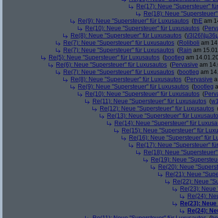
Re(17): Neue "Supersteuer" fü
Re(18): Neue "Supersteuer"
Re(9): Neue "Supersteuer" für Luxusautos
(
thE
am 14
Re(10): Neue "Supersteuer" für Luxusautos
(
Perv
Re(8): Neue "Supersteuer" für Luxusautos
(
\/3|26|\|µ36
Re(7): Neue "Supersteuer" für Luxusautos
(
Roliboli
am 14.
Re(7): Neue "Supersteuer" für Luxusautos
(
Rain
am 15.01.
Re(5): Neue "Supersteuer" für Luxusautos
(
bootleg
am 14.01.20
Re(6): Neue "Supersteuer" für Luxusautos
(
Pervasive
am 14.
Re(7): Neue "Supersteuer" für Luxusautos
(
bootleg
am 14.
Re(8): Neue "Supersteuer" für Luxusautos
(
Pervasive
a
Re(9): Neue "Supersteuer" für Luxusautos
(
bootleg
a
Re(10): Neue "Supersteuer" für Luxusautos
(
Perv
Re(11): Neue "Supersteuer" für Luxusautos
(
w1
Re(12): Neue "Supersteuer" für Luxusautos
Re(13): Neue "Supersteuer" für Luxusaut
Re(14): Neue "Supersteuer" für Luxusa
Re(15): Neue "Supersteuer" für Lux
Re(16): Neue "Supersteuer" für 
Re(17): Neue "Supersteuer" fü
Re(18): Neue "Supersteuer"
Re(19): Neue "Supersteue
Re(20): Neue "Superst
Re(21): Neue "Supe
Re(22): Neue "Su
Re(23): Neue 
Re(24): Ne
Re(23): Neue
Re(24): Ne