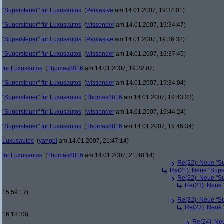
"Supersteuer" für Luxusautos
(
Pervasive
am 14.01.2007, 19:34:01)
"Supersteuer" für Luxusautos
(
wissender
am 14.01.2007, 19:34:47)
"Supersteuer" für Luxusautos
(
Pervasive
am 14.01.2007, 19:36:32)
"Supersteuer" für Luxusautos
(
wissender
am 14.01.2007, 19:37:45)
für Luxusautos
(
Thomas8816
am 14.01.2007, 19:32:07)
"Supersteuer" für Luxusautos
(
wissender
am 14.01.2007, 19:34:04)
"Supersteuer" für Luxusautos
(
Thomas8816
am 14.01.2007, 19:43:23)
"Supersteuer" für Luxusautos
(
wissender
am 14.01.2007, 19:44:24)
"Supersteuer" für Luxusautos
(
Thomas8816
am 14.01.2007, 19:46:34)
Luxusautos
(
yangel
am 14.01.2007, 21:47:14)
für Luxusautos
(
Thomas8816
am 14.01.2007, 21:48:14)
Re(22): Neue "Su
Re(21): Neue "Supe
Re(22): Neue "Su
Re(23): Neue 
15:59:17)
Re(22): Neue "Su
Re(23): Neue 
16:18:33)
Re(24): Ne