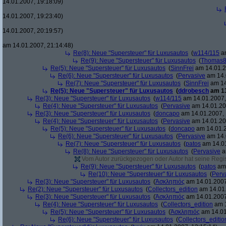
14.01.2007, 19:18:09)
14.01.2007, 19:23:40)
14.01.2007, 20:19:57)
am 14.01.2007, 21:14:48)
Re(8): Neue "Supersteuer" für Luxusautos
(
w114/115
am
Re(9): Neue "Supersteuer" für Luxusautos
(
Thomas
Re(5): Neue "Supersteuer" für Luxusautos
(
SinnFrei
am 14.01.2
Re(6): Neue "Supersteuer" für Luxusautos
(
Pervasive
am 14.
Re(7): Neue "Supersteuer" für Luxusautos
(
SinnFrei
am 14
Re(5): Neue "Supersteuer" für Luxusautos
(
ddrobesch
am 13
Re(3): Neue "Supersteuer" für Luxusautos
(
w114/115
am 14.01.2007,
Re(4): Neue "Supersteuer" für Luxusautos
(
Pervasive
am 14.01.20
Re(3): Neue "Supersteuer" für Luxusautos
(
doncapo
am 14.01.2007, 
Re(4): Neue "Supersteuer" für Luxusautos
(
Pervasive
am 14.01.20
Re(5): Neue "Supersteuer" für Luxusautos
(
doncapo
am 14.01.2
Re(6): Neue "Supersteuer" für Luxusautos
(
Pervasive
am 14.
Re(7): Neue "Supersteuer" für Luxusautos
(
patos
am 14.01
Re(8): Neue "Supersteuer" für Luxusautos
(
Pervasive
a
Vom Autor zurückgezogen oder Autor hat seine Regist
Re(9): Neue "Supersteuer" für Luxusautos
(
patos
am 
Re(10): Neue "Supersteuer" für Luxusautos
(
Perv
Re(3): Neue "Supersteuer" für Luxusautos
(
Ἀσκληπιός
am 14.01.2007
Re(2): Neue "Supersteuer" für Luxusautos
(
Collectors_edition
am 14.01.
Re(3): Neue "Supersteuer" für Luxusautos
(
Ἀσκληπιός
am 14.01.2007
Re(4): Neue "Supersteuer" für Luxusautos
(
Collectors_edition
am 1
Re(5): Neue "Supersteuer" für Luxusautos
(
Ἀσκληπιός
am 14.01
Re(6): Neue "Supersteuer" für Luxusautos
(
Collectors_editio