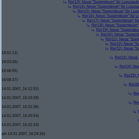
Re(13): Neue "Supersteuer" für Luxusaut
Re(14): Neue "Supersteuer" für Luxusa
Re(15): Neue "Supersteuer" für Lux
Re(16): Neue "Supersteuer" für 
Re(17): Neue "Supersteuer" fü
Re(18): Neue "Supersteuer"
Re(19): Neue "Supersteue
Re(20): Neue "Superst
Re(21): Neue "Supe
Re(22): Neue "Su
Re(22): Neue "Su
16:01:12)
Re(23): Neue 
16:03:26)
Re(24): Ne
16:06:05)
Re(25): 
16:08:37)
Re(26
14.01.2007, 16:12:52)
Re(
14.01.2007, 16:15:28)
Re(
14.01.2007, 16:15:36)
14.01.2007, 16:20:54)
14.01.2007, 16:22:33)
am 14.01.2007, 16:24:16)