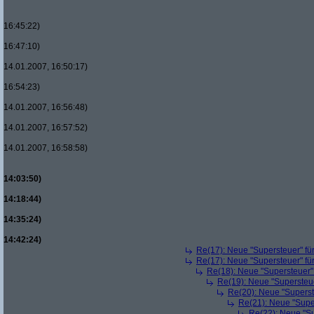
16:45:22)
16:47:10)
14.01.2007, 16:50:17)
16:54:23)
14.01.2007, 16:56:48)
14.01.2007, 16:57:52)
14.01.2007, 16:58:58)
14:03:50)
14:18:44)
14:35:24)
14:42:24)
Re(17): Neue "Supersteuer" fü
Re(17): Neue "Supersteuer" fü
Re(18): Neue "Supersteuer"
Re(19): Neue "Supersteue
Re(20): Neue "Superst
Re(21): Neue "Supe
Re(22): Neue "Su