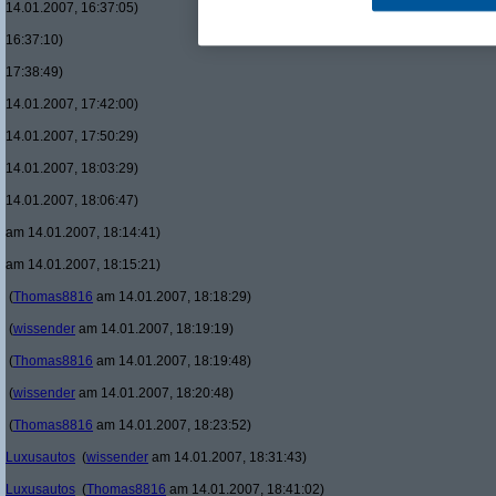
14.01.2007, 16:37:05)
16:37:10)
17:38:49)
14.01.2007, 17:42:00)
14.01.2007, 17:50:29)
14.01.2007, 18:03:29)
14.01.2007, 18:06:47)
am 14.01.2007, 18:14:41)
am 14.01.2007, 18:15:21)
(
Thomas8816
am 14.01.2007, 18:18:29)
(
wissender
am 14.01.2007, 18:19:19)
(
Thomas8816
am 14.01.2007, 18:19:48)
(
wissender
am 14.01.2007, 18:20:48)
(
Thomas8816
am 14.01.2007, 18:23:52)
Luxusautos
(
wissender
am 14.01.2007, 18:31:43)
Luxusautos
(
Thomas8816
am 14.01.2007, 18:41:02)