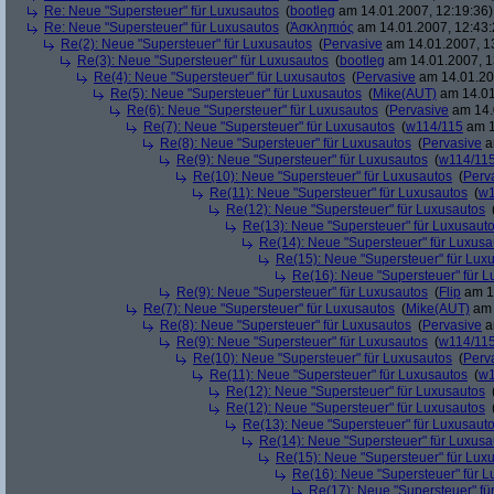
Re: Neue "Supersteuer" für Luxusautos
(
bootleg
am 14.01.2007, 12:19:36)
Re: Neue "Supersteuer" für Luxusautos
(
Ἀσκληπιός
am 14.01.2007, 12:43:
Re(2): Neue "Supersteuer" für Luxusautos
(
Pervasive
am 14.01.2007, 1
Re(3): Neue "Supersteuer" für Luxusautos
(
bootleg
am 14.01.2007, 1
Re(4): Neue "Supersteuer" für Luxusautos
(
Pervasive
am 14.01.20
Re(5): Neue "Supersteuer" für Luxusautos
(
Mike(AUT)
am 14.01
Re(6): Neue "Supersteuer" für Luxusautos
(
Pervasive
am 14.
Re(7): Neue "Supersteuer" für Luxusautos
(
w114/115
am 1
Re(8): Neue "Supersteuer" für Luxusautos
(
Pervasive
a
Re(9): Neue "Supersteuer" für Luxusautos
(
w114/11
Re(10): Neue "Supersteuer" für Luxusautos
(
Perv
Re(11): Neue "Supersteuer" für Luxusautos
(
w1
Re(12): Neue "Supersteuer" für Luxusautos
Re(13): Neue "Supersteuer" für Luxusaut
Re(14): Neue "Supersteuer" für Luxusa
Re(15): Neue "Supersteuer" für Lux
Re(16): Neue "Supersteuer" für 
Re(9): Neue "Supersteuer" für Luxusautos
(
Flip
am 15
Re(7): Neue "Supersteuer" für Luxusautos
(
Mike(AUT)
am 
Re(8): Neue "Supersteuer" für Luxusautos
(
Pervasive
a
Re(9): Neue "Supersteuer" für Luxusautos
(
w114/11
Re(10): Neue "Supersteuer" für Luxusautos
(
Perv
Re(11): Neue "Supersteuer" für Luxusautos
(
w1
Re(12): Neue "Supersteuer" für Luxusautos
Re(12): Neue "Supersteuer" für Luxusautos
Re(13): Neue "Supersteuer" für Luxusaut
Re(14): Neue "Supersteuer" für Luxusa
Re(15): Neue "Supersteuer" für Lux
Re(16): Neue "Supersteuer" für 
Re(17): Neue "Supersteuer" fü