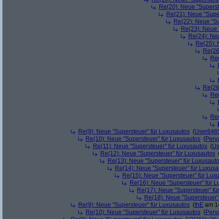
Re(20): Neue "Superst
Re(21): Neue "Supe
Re(22): Neue "Su
Re(23): Neue 
Re(24): Ne
Re(25): 
Re(26
Re(
Re(26
Re(
Re(
Re(9): Neue "Supersteuer" für Luxusautos
(
User646
Re(10): Neue "Supersteuer" für Luxusautos
(
Perv
Re(11): Neue "Supersteuer" für Luxusautos
(
Us
Re(12): Neue "Supersteuer" für Luxusautos
Re(13): Neue "Supersteuer" für Luxusaut
Re(14): Neue "Supersteuer" für Luxusa
Re(15): Neue "Supersteuer" für Lux
Re(16): Neue "Supersteuer" für 
Re(17): Neue "Supersteuer" fü
Re(18): Neue "Supersteuer"
Re(9): Neue "Supersteuer" für Luxusautos
(
thE
am 14
Re(10): Neue "Supersteuer" für Luxusautos
(
Perv