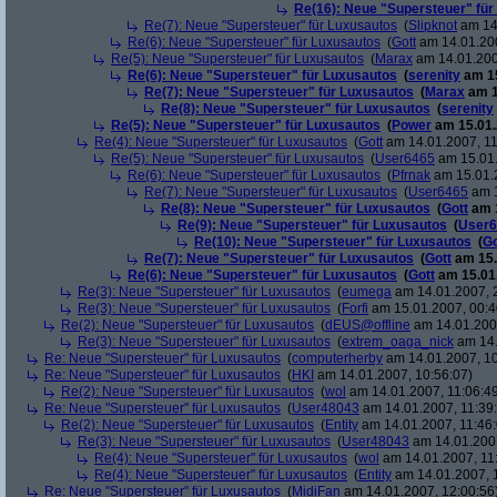
Re(16): Neue "Supersteuer" für
Re(7): Neue "Supersteuer" für Luxusautos
(
Slipknot
am 14.
Re(6): Neue "Supersteuer" für Luxusautos
(
Gott
am 14.01.200
Re(5): Neue "Supersteuer" für Luxusautos
(
Marax
am 14.01.200
Re(6): Neue "Supersteuer" für Luxusautos
(
serenity
am 15
Re(7): Neue "Supersteuer" für Luxusautos
(
Marax
am 1
Re(8): Neue "Supersteuer" für Luxusautos
(
serenity
Re(5): Neue "Supersteuer" für Luxusautos
(
Power
am 15.01.
Re(4): Neue "Supersteuer" für Luxusautos
(
Gott
am 14.01.2007, 11
Re(5): Neue "Supersteuer" für Luxusautos
(
User6465
am 15.01.
Re(6): Neue "Supersteuer" für Luxusautos
(
Pfrnak
am 15.01.2
Re(7): Neue "Supersteuer" für Luxusautos
(
User6465
am 1
Re(8): Neue "Supersteuer" für Luxusautos
(
Gott
am 1
Re(9): Neue "Supersteuer" für Luxusautos
(
User6
Re(10): Neue "Supersteuer" für Luxusautos
(
Go
Re(7): Neue "Supersteuer" für Luxusautos
(
Gott
am 15.
Re(6): Neue "Supersteuer" für Luxusautos
(
Gott
am 15.01.
Re(3): Neue "Supersteuer" für Luxusautos
(
eumega
am 14.01.2007, 
Re(3): Neue "Supersteuer" für Luxusautos
(
Forfi
am 15.01.2007, 00:4
Re(2): Neue "Supersteuer" für Luxusautos
(
dEUS@offline
am 14.01.2007
Re(3): Neue "Supersteuer" für Luxusautos
(
extrem_oaga_nick
am 14.
Re: Neue "Supersteuer" für Luxusautos
(
computerherby
am 14.01.2007, 10
Re: Neue "Supersteuer" für Luxusautos
(
HKI
am 14.01.2007, 10:56:07)
Re(2): Neue "Supersteuer" für Luxusautos
(
wol
am 14.01.2007, 11:06:4
Re: Neue "Supersteuer" für Luxusautos
(
User48043
am 14.01.2007, 11:39
Re(2): Neue "Supersteuer" für Luxusautos
(
Entity
am 14.01.2007, 11:46:
Re(3): Neue "Supersteuer" für Luxusautos
(
User48043
am 14.01.2007
Re(4): Neue "Supersteuer" für Luxusautos
(
wol
am 14.01.2007, 11
Re(4): Neue "Supersteuer" für Luxusautos
(
Entity
am 14.01.2007, 
Re: Neue "Supersteuer" für Luxusautos
(
MidiFan
am 14.01.2007, 12:00:56