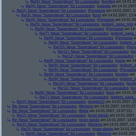
Re(5): Neue "Supersteuer" für Luxusautos
(
bootleg
am 14.01.20
Re(4): Neue "Supersteuer" für Luxusautos
(
vawoka
am 14.01.2007
Re(2): Neue "Supersteuer" für Luxusautos
(
Pervasive
am 14.01.2007, 1
Re(3): Neue "Supersteuer" für Luxusautos
(
tuvix
am 14.01.2007, 13:4
Re(4): Neue "Supersteuer" für Luxusautos
(
Pervasive
am 14.01.20
Re(5): Neue "Supersteuer" für Luxusautos
(
extrem_oaga_nick
a
Re(6): Neue "Supersteuer" für Luxusautos
(
Pervasive
am 14.
Re(7): Neue "Supersteuer" für Luxusautos
(
extrem_oaga_
Re(8): Neue "Supersteuer" für Luxusautos
(
Pervasive
a
Re(9): Neue "Supersteuer" für Luxusautos
(
extrem_
Re(10): Neue "Supersteuer" für Luxusautos
(
Perv
Re(11): Neue "Supersteuer" für Luxusautos
(
ex
Re(12): Neue "Supersteuer" für Luxusautos
Re(8): Neue "Supersteuer" für Luxusautos
(
hariw
am 14
Re(9): Neue "Supersteuer" für Luxusautos
(
extrem_
Re(9): Neue "Supersteuer" für Luxusautos
(
Pervasiv
Re(8): Neue "Supersteuer" für Luxusautos
(
bootleg
am 1
Re(9): Neue "Supersteuer" für Luxusautos
(
extrem_
Re(10): Neue "Supersteuer" für Luxusautos
(
boot
Re(11): Neue "Supersteuer" für Luxusautos
(
ex
Re(6): Neue "Supersteuer" für Luxusautos
(
tuvix
am 14.01.20
Re(7): Neue "Supersteuer" für Luxusautos
(
extrem_oaga_
Re(2): Neue "Supersteuer" für Luxusautos
(
angelo22
am 14.01.2007, 23
Re: Neue "Supersteuer" für Luxusautos
(
Morieris
am 14.01.2007, 14:03:37
Re: Neue "Supersteuer" für Luxusautos
(
Babe
am 14.01.2007, 14:07:31)
Re(2): Neue "Supersteuer" für Luxusautos
(
evan dando
am 14.01.2007, 
Re: Neue "Supersteuer" für Luxusautos
(
evan dando
am 14.01.2007, 14:09
Re(2): Neue "Supersteuer" für Luxusautos
(
Morieris
am 14.01.2007, 14:
Re(3): Neue "Supersteuer" für Luxusautos
(
evan dando
am 14.01.200
Re(4): Neue "Supersteuer" für Luxusautos
(
Morieris
am 14.01.2007