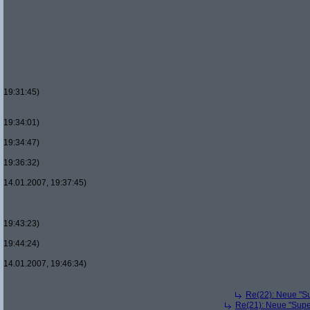
19:31:45)
19:34:01)
19:34:47)
19:36:32)
14.01.2007, 19:37:45)
19:43:23)
19:44:24)
14.01.2007, 19:46:34)
Re(22): Neue "Su
Re(21): Neue "Supe