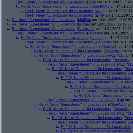
Re(2): Neue "Supersteuer" für Luxusautos
(
Entity
am 14.01.2007, 11:46:
Re(3): Neue "Supersteuer" für Luxusautos
(
User48043
am 14.01.2007
Re(4): Neue "Supersteuer" für Luxusautos
(
wol
am 14.01.2007, 11
Re(4): Neue "Supersteuer" für Luxusautos
(
Entity
am 14.01.2007, 
Re: Neue "Supersteuer" für Luxusautos
(
MidiFan
am 14.01.2007, 12:00:56
Re: Neue "Supersteuer" für Luxusautos
(
bootleg
am 14.01.2007, 12:19:36)
Re: Neue "Supersteuer" für Luxusautos
(
Ἀσκληπιός
am 14.01.2007, 12:43:
Re(2): Neue "Supersteuer" für Luxusautos
(
Pervasive
am 14.01.2007, 1
Re(3): Neue "Supersteuer" für Luxusautos
(
bootleg
am 14.01.2007, 1
Re(4): Neue "Supersteuer" für Luxusautos
(
Pervasive
am 14.01.20
Re(5): Neue "Supersteuer" für Luxusautos
(
Mike(AUT)
am 14.01
Re(6): Neue "Supersteuer" für Luxusautos
(
Pervasive
am 14.
Re(7): Neue "Supersteuer" für Luxusautos
(
w114/115
am 1
Re(8): Neue "Supersteuer" für Luxusautos
(
Pervasive
a
Re(9): Neue "Supersteuer" für Luxusautos
(
w114/11
Re(10): Neue "Supersteuer" für Luxusautos
(
Perv
Re(11): Neue "Supersteuer" für Luxusautos
(
w1
Re(12): Neue "Supersteuer" für Luxusautos
Re(13): Neue "Supersteuer" für Luxusaut
Re(14): Neue "Supersteuer" für Luxusa
Re(15): Neue "Supersteuer" für Lux
Re(16): Neue "Supersteuer" für 
Re(9): Neue "Supersteuer" für Luxusautos
(
Flip
am 15
Re(7): Neue "Supersteuer" für Luxusautos
(
Mike(AUT)
am 
Re(8): Neue "Supersteuer" für Luxusautos
(
Pervasive
a
Re(9): Neue "Supersteuer" für Luxusautos
(
w114/11
Re(10): Neue "Supersteuer" für Luxusautos
(
Perv
Re(11): Neue "Supersteuer" für Luxusautos
(
w1
Re(12): Neue "Supersteuer" für Luxusautos
Re(12): Neue "Supersteuer" für Luxusautos