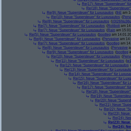
Re(17): Neue "Supersteuer" fü
Re(18): Neue "Supersteuer"
Re(9): Neue "Supersteuer" für Luxusautos
(
thE
am 14
Re(10): Neue "Supersteuer" für Luxusautos
(
Perv
Re(8): Neue "Supersteuer" für Luxusautos
(
\/3|26|\|µ36
Re(7): Neue "Supersteuer" für Luxusautos
(
Roliboli
am 14.
Re(7): Neue "Supersteuer" für Luxusautos
(
Rain
am 15.01.
Re(5): Neue "Supersteuer" für Luxusautos
(
bootleg
am 14.01.20
Re(6): Neue "Supersteuer" für Luxusautos
(
Pervasive
am 14.
Re(7): Neue "Supersteuer" für Luxusautos
(
bootleg
am 14.
Re(8): Neue "Supersteuer" für Luxusautos
(
Pervasive
a
Re(9): Neue "Supersteuer" für Luxusautos
(
bootleg
a
Re(10): Neue "Supersteuer" für Luxusautos
(
Perv
Re(11): Neue "Supersteuer" für Luxusautos
(
w1
Re(12): Neue "Supersteuer" für Luxusautos
Re(13): Neue "Supersteuer" für Luxusaut
Re(14): Neue "Supersteuer" für Luxusa
Re(15): Neue "Supersteuer" für Lux
Re(16): Neue "Supersteuer" für 
Re(17): Neue "Supersteuer" fü
Re(18): Neue "Supersteuer"
Re(19): Neue "Supersteue
Re(20): Neue "Superst
Re(21): Neue "Supe
Re(22): Neue "Su
Re(23): Neue 
Re(24): Ne
Re(23): Neue
Re(24): Ne