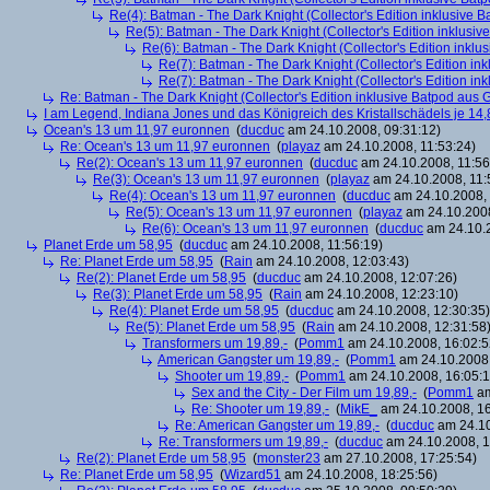
Re(4): Batman - The Dark Knight (Collector's Edition inklusive B
Re(5): Batman - The Dark Knight (Collector's Edition inklusive
Re(6): Batman - The Dark Knight (Collector's Edition inklus
Re(7): Batman - The Dark Knight (Collector's Edition ink
Re(7): Batman - The Dark Knight (Collector's Edition ink
Re: Batman - The Dark Knight (Collector's Edition inklusive Batpod aus G
I am Legend, Indiana Jones und das Königreich des Kristallschädels je 14,
Ocean's 13 um 11,97 euronnen
(
ducduc
am 24.10.2008, 09:31:12)
Re: Ocean's 13 um 11,97 euronnen
(
playaz
am 24.10.2008, 11:53:24)
Re(2): Ocean's 13 um 11,97 euronnen
(
ducduc
am 24.10.2008, 11:56
Re(3): Ocean's 13 um 11,97 euronnen
(
playaz
am 24.10.2008, 11:
Re(4): Ocean's 13 um 11,97 euronnen
(
ducduc
am 24.10.2008, 
Re(5): Ocean's 13 um 11,97 euronnen
(
playaz
am 24.10.2008
Re(6): Ocean's 13 um 11,97 euronnen
(
ducduc
am 24.10.2
Planet Erde um 58,95
(
ducduc
am 24.10.2008, 11:56:19)
Re: Planet Erde um 58,95
(
Rain
am 24.10.2008, 12:03:43)
Re(2): Planet Erde um 58,95
(
ducduc
am 24.10.2008, 12:07:26)
Re(3): Planet Erde um 58,95
(
Rain
am 24.10.2008, 12:23:10)
Re(4): Planet Erde um 58,95
(
ducduc
am 24.10.2008, 12:30:35)
Re(5): Planet Erde um 58,95
(
Rain
am 24.10.2008, 12:31:58
Transformers um 19,89,-
(
Pomm1
am 24.10.2008, 16:02:5
American Gangster um 19,89,-
(
Pomm1
am 24.10.2008,
Shooter um 19,89,-
(
Pomm1
am 24.10.2008, 16:05:1
Sex and the City - Der Film um 19,89,-
(
Pomm1
am
Re: Shooter um 19,89,-
(
MikE_
am 24.10.2008, 16
Re: American Gangster um 19,89,-
(
ducduc
am 24.10
Re: Transformers um 19,89,-
(
ducduc
am 24.10.2008, 1
Re(2): Planet Erde um 58,95
(
monster23
am 27.10.2008, 17:25:54)
Re: Planet Erde um 58,95
(
Wizard51
am 24.10.2008, 18:25:56)