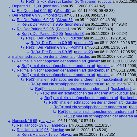
Re(3): 2 Fox Blu-rays kaufen, 20 % sparen
(
ducduc
am 05.11.2008,
Departed € 11,90
(
monster23
am 05.11.2008, 09:41:42)
Re: Departed € 11,90
(
Wizard51
am 05.11.2008, 09:48:28)
Der Patrion € 9,95
(
monster23
am 05.11.2008, 09:42:51)
Re: Der Patrion € 9,95
(
Wizard51
am 05.11.2008, 09:48:08)
Re(2): Der Patrion € 9,95
(
monster23
am 05.11.2008, 14:49:34)
Re: Der Patrion € 9,95
(
Pomm1
am 05.11.2008, 15:09:49)
Re(2): Der Patrion € 9,95
(
monster23
am 05.11.2008, 18:02:24)
Re(3): Der Patrion € 9,95
(
ducduc
am 05.11.2008, 19:28:14)
Re(4): Der Patrion € 9,95
(
monster23
am 05.11.2008, 20:18:57)
Re(3): Der Patrion € 9,95
(
Pomm1
am 06.11.2008, 13:30:59)
Re(4): Der Patrion € 9,95
(
monster23
am 06.11.2008, 17:05:59)
mal ein schnäppchen der anderen art
(
ducduc
am 06.11.2008, 08:54:25)
Re: mal ein schnäppchen der anderen art
(
playaz
am 06.11.2008, 09:27
Re(2): mal ein schnäppchen der anderen art
(
ducduc
am 06.11.2008,
Re: mal ein schnäppchen der anderen art
(
hackenbush
am 06.11.2008, 
Re(2): mal ein schnäppchen der anderen art
(
ducduc
am 06.11.2008,
Re(3): mal ein schnäppchen der anderen art
(
hackenbush
am 06.1
Re(4): mal ein schnäppchen der anderen art
(
ducduc
am 07.11.
Re(5): mal ein schnäppchen der anderen art
(
hackenbush
am
Re(6): mal ein schnäppchen der anderen art
(
ducduc
am 0
Re(7): mal ein schnäppchen der anderen art
(
hackenb
Re(8): mal ein schnäppchen der anderen art
(
ducdu
Re(9): mal ein schnäppchen der anderen art
(
hac
Re(10): mal ein schnäppchen der anderen art
(
Re(11): mal ein schnäppchen der anderen ar
Hancock 19,95
(
playaz
am 06.11.2008, 10:57:41)
Re: Hancock 19,95
(
angelo22
am 06.11.2008, 11:18:25)
Re: Hancock 19,95
(
ducduc
am 06.11.2008, 13:45:20)
Re(2): Hancock 19,95
(
playaz
am 06.11.2008, 13:57:35)