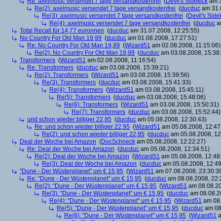
Re: axelmusic versendet 7 tage versandkostenfrei
(
Devil's Sidekick
am 3
Re(2): axelmusic versendet 7 tage versandkostenfrei
(
ducduc
am 31.0
Re(3): axelmusic versendet 7 tage versandkostenfrei
(
Devil's Side
Re(4): axelmusic versendet 7 tage versandkostenfrei
(
ducduc
am
Total Recall für 14,77 euronnen
(
ducduc
am 31.07.2008, 12:25:55)
No Country For Old Man 19,99
(
ducduc
am 01.08.2008, 17:27:51)
Re: No Country For Old Man 19,99
(
Wizard51
am 02.08.2008, 11:15:06)
Re(2): No Country For Old Man 19,99
(
ducduc
am 03.08.2008, 15:38
Transformers
(
Wizard51
am 02.08.2008, 11:16:54)
Re: Transformers
(
ducduc
am 03.08.2008, 15:39:21)
Re(2): Transformers
(
Wizard51
am 03.08.2008, 15:39:56)
Re(3): Transformers
(
ducduc
am 03.08.2008, 15:41:33)
Re(4): Transformers
(
Wizard51
am 03.08.2008, 15:45:11)
Re(5): Transformers
(
ducduc
am 03.08.2008, 15:48:06)
Re(6): Transformers
(
Wizard51
am 03.08.2008, 15:50:31)
Re(7): Transformers
(
ducduc
am 03.08.2008, 15:52:44)
und schon wieder billiger 22,95
(
ducduc
am 05.08.2008, 12:30:43)
Re: und schon wieder billiger 22,95
(
Wizard51
am 05.08.2008, 12:47
Re(2): und schon wieder billiger 22,95
(
ducduc
am 05.08.2008, 12
Deal der Woche bei Amazon
(
DocSchneck
am 05.08.2008, 12:22:27)
Re: Deal der Woche bei Amazon
(
ducduc
am 05.08.2008, 12:34:51)
Re(2): Deal der Woche bei Amazon
(
Wizard51
am 05.08.2008, 12:48
Re(3): Deal der Woche bei Amazon
(
ducduc
am 05.08.2008, 12:49
"Dune - Der Wüstenplanet" um € 15,95
(
Wizard51
am 07.08.2008, 23:30:3
Re: "Dune - Der Wüstenplanet" um € 15,95
(
ducduc
am 08.08.2008, 22:
Re(2): "Dune - Der Wüstenplanet" um € 15,95
(
Wizard51
am 08.08.20
Re(3): "Dune - Der Wüstenplanet" um € 15,95
(
ducduc
am 08.08.20
Re(4): "Dune - Der Wüstenplanet" um € 15,95
(
Wizard51
am 08.
Re(5): "Dune - Der Wüstenplanet" um € 15,95
(
ducduc
am 08.
Re(6): "Dune - Der Wüstenplanet" um € 15,95
(
Wizard51
a