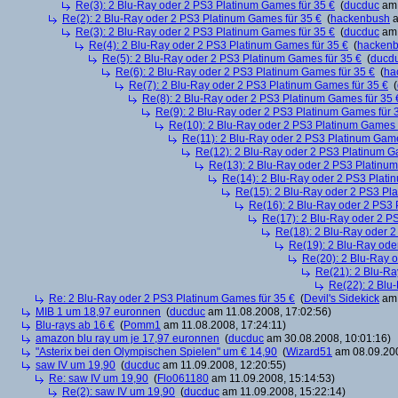
Re(3): 2 Blu-Ray oder 2 PS3 Platinum Games für 35 €
(
ducduc
am 
Re(2): 2 Blu-Ray oder 2 PS3 Platinum Games für 35 €
(
hackenbush
a
Re(3): 2 Blu-Ray oder 2 PS3 Platinum Games für 35 €
(
ducduc
am 
Re(4): 2 Blu-Ray oder 2 PS3 Platinum Games für 35 €
(
hacken
Re(5): 2 Blu-Ray oder 2 PS3 Platinum Games für 35 €
(
ducd
Re(6): 2 Blu-Ray oder 2 PS3 Platinum Games für 35 €
(
ha
Re(7): 2 Blu-Ray oder 2 PS3 Platinum Games für 35 €
(
Re(8): 2 Blu-Ray oder 2 PS3 Platinum Games für 35 
Re(9): 2 Blu-Ray oder 2 PS3 Platinum Games für 
Re(10): 2 Blu-Ray oder 2 PS3 Platinum Games 
Re(11): 2 Blu-Ray oder 2 PS3 Platinum Game
Re(12): 2 Blu-Ray oder 2 PS3 Platinum G
Re(13): 2 Blu-Ray oder 2 PS3 Platinum
Re(14): 2 Blu-Ray oder 2 PS3 Plati
Re(15): 2 Blu-Ray oder 2 PS3 Pl
Re(16): 2 Blu-Ray oder 2 PS3 
Re(17): 2 Blu-Ray oder 2 P
Re(18): 2 Blu-Ray oder 2
Re(19): 2 Blu-Ray ode
Re(20): 2 Blu-Ray 
Re(21): 2 Blu-Ra
Re(22): 2 Blu
Re: 2 Blu-Ray oder 2 PS3 Platinum Games für 35 €
(
Devil's Sidekick
am 
MIB 1 um 18,97 euronnen
(
ducduc
am 11.08.2008, 17:02:56)
Blu-rays ab 16 €
(
Pomm1
am 11.08.2008, 17:24:11)
amazon blu ray um je 17,97 euronnen
(
ducduc
am 30.08.2008, 10:01:16)
"Asterix bei den Olympischen Spielen" um € 14,90
(
Wizard51
am 08.09.200
saw IV um 19,90
(
ducduc
am 11.09.2008, 12:20:55)
Re: saw IV um 19,90
(
Flo061180
am 11.09.2008, 15:14:53)
Re(2): saw IV um 19,90
(
ducduc
am 11.09.2008, 15:22:14)