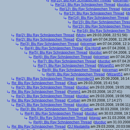
Re(10): Blu Ray Schnäppchen Thread
(
piiceman
Re(11): Blu Ray Schnäppchen Thread
(
ducduc
Re(12): Blu Ray Schnäppchen Thread
(
piic
Re(13): Blu Ray Schnäppchen Thread
(
d
Re(14): Blu Ray Schnäppchen Thread
Re(15): Blu Ray Schnäppchen Thre
Re(15): Blu Ray Schnäppchen Thre
Re(16): Blu Ray Schnäppchen T
Re(2): Blu Ray Schnäppchen Thread
(
Mohy
am 29.03.2008, 22:51:56)
Re(2): Blu Ray Schnäppchen Thread
(
Da Horstl
am 07.04.2008, 11:26:4
Re(3): Blu Ray Schnäppchen Thread
(
piiceman
am 07.04.2008, 12:1
Re(4): Blu Ray Schnäppchen Thread
(
Da Horstl
am 07.04.2008, 1
Re(5): Blu Ray Schnäppchen Thread
(
ducduc
am 07.04.2008, 1
Re(6): Blu Ray Schnäppchen Thread
(
piiceman
am 07.04.200
Re(7): Blu Ray Schnäppchen Thread
(
ducduc
am 07.04.20
Re(7): Blu Ray Schnäppchen Thread
(
Wizard51
am 07.04.
Re(8): Blu Ray Schnäppchen Thread
(
piiceman
am 07.0
Re(9): Blu Ray Schnäppchen Thread
(
Wizard51
am 0
Re(2): Blu Ray Schnäppchen Thread
(
monster23
am 20.09.2008, 16:14
Re: Blu Ray Schnäppchen Thread
(
Qbus
am 29.03.2008, 15:41:54)
Re(2): Blu Ray Schnäppchen Thread
(
ducduc
am 29.03.2008, 19:05:28
Re: Blu Ray Schnäppchen Thread
(
Pomm1
am 29.03.2008, 16:27:41)
Re(2): Blu Ray Schnäppchen Thread
(
ducduc
am 29.03.2008, 19:06:56
Re: Blu Ray Schnäppchen Thread
(
Corban
am 29.03.2008, 17:14:27)
Re(2): Blu Ray Schnäppchen Thread
(
ducduc
am 29.03.2008, 19:06:11)
Re(3): Blu Ray Schnäppchen Thread
(
Corban
am 30.03.2008, 19:00:
Re(4): Blu Ray Schnäppchen Thread
(
ducduc
am 30.03.2008, 19:
Re(5): Blu Ray Schnäppchen Thread
(
playaz
am 31.03.2008, 0
Re(6): Blu Ray Schnäppchen Thread
(
ducduc
am 31.03.2008
Re: Blu Ray Schnäppchen Thread
(
DJ Mastakilla
am 29.03.2008, 20:03:08