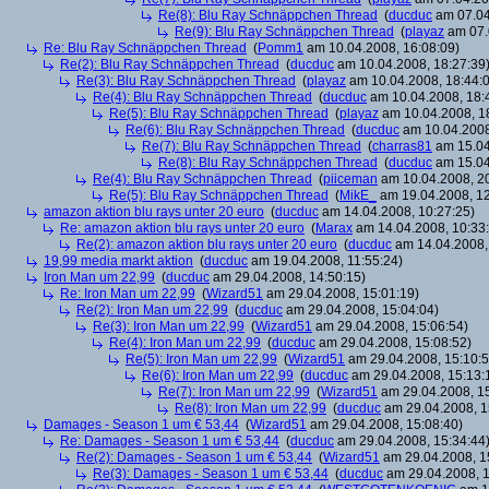
Re(8): Blu Ray Schnäppchen Thread
(
ducduc
am 07.04
Re(9): Blu Ray Schnäppchen Thread
(
playaz
am 07.
Re: Blu Ray Schnäppchen Thread
(
Pomm1
am 10.04.2008, 16:08:09)
Re(2): Blu Ray Schnäppchen Thread
(
ducduc
am 10.04.2008, 18:27:39
Re(3): Blu Ray Schnäppchen Thread
(
playaz
am 10.04.2008, 18:44:
Re(4): Blu Ray Schnäppchen Thread
(
ducduc
am 10.04.2008, 18:
Re(5): Blu Ray Schnäppchen Thread
(
playaz
am 10.04.2008, 1
Re(6): Blu Ray Schnäppchen Thread
(
ducduc
am 10.04.2008
Re(7): Blu Ray Schnäppchen Thread
(
charras81
am 15.04
Re(8): Blu Ray Schnäppchen Thread
(
ducduc
am 15.04
Re(4): Blu Ray Schnäppchen Thread
(
piiceman
am 10.04.2008, 20
Re(5): Blu Ray Schnäppchen Thread
(
MikE_
am 19.04.2008, 12
amazon aktion blu rays unter 20 euro
(
ducduc
am 14.04.2008, 10:27:25)
Re: amazon aktion blu rays unter 20 euro
(
Marax
am 14.04.2008, 10:33
Re(2): amazon aktion blu rays unter 20 euro
(
ducduc
am 14.04.2008,
19,99 media markt aktion
(
ducduc
am 19.04.2008, 11:55:24)
Iron Man um 22,99
(
ducduc
am 29.04.2008, 14:50:15)
Re: Iron Man um 22,99
(
Wizard51
am 29.04.2008, 15:01:19)
Re(2): Iron Man um 22,99
(
ducduc
am 29.04.2008, 15:04:04)
Re(3): Iron Man um 22,99
(
Wizard51
am 29.04.2008, 15:06:54)
Re(4): Iron Man um 22,99
(
ducduc
am 29.04.2008, 15:08:52)
Re(5): Iron Man um 22,99
(
Wizard51
am 29.04.2008, 15:10:5
Re(6): Iron Man um 22,99
(
ducduc
am 29.04.2008, 15:13:
Re(7): Iron Man um 22,99
(
Wizard51
am 29.04.2008, 15
Re(8): Iron Man um 22,99
(
ducduc
am 29.04.2008, 1
Damages - Season 1 um € 53,44
(
Wizard51
am 29.04.2008, 15:08:40)
Re: Damages - Season 1 um € 53,44
(
ducduc
am 29.04.2008, 15:34:44
Re(2): Damages - Season 1 um € 53,44
(
Wizard51
am 29.04.2008, 1
Re(3): Damages - Season 1 um € 53,44
(
ducduc
am 29.04.2008, 1