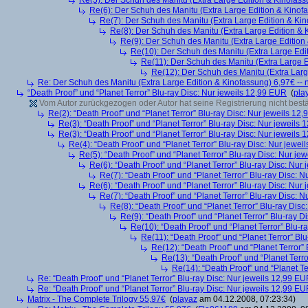
Re(5): Der Schuh des Manitu (Extra Large Edition & Kinofass
Re(6): Der Schuh des Manitu (Extra Large Edition & Kinofa
Re(7): Der Schuh des Manitu (Extra Large Edition & Kin
Re(8): Der Schuh des Manitu (Extra Large Edition & 
Re(9): Der Schuh des Manitu (Extra Large Edition 
Re(10): Der Schuh des Manitu (Extra Large Edit
Re(11): Der Schuh des Manitu (Extra Large E
Re(12): Der Schuh des Manitu (Extra Larg
Re: Der Schuh des Manitu (Extra Large Edition & Kinofassung) 6,97€ -- 
“Death Proof” und “Planet Terror” Blu-ray Disc: Nur jeweils 12,99 EUR
(
pla
Vom Autor zurückgezogen oder Autor hat seine Registrierung nicht bestä
Re(2): “Death Proof” und “Planet Terror” Blu-ray Disc: Nur jeweils 12
Re(3): “Death Proof” und “Planet Terror” Blu-ray Disc: Nur jeweils
Re(3): “Death Proof” und “Planet Terror” Blu-ray Disc: Nur jeweils
Re(4): “Death Proof” und “Planet Terror” Blu-ray Disc: Nur jewe
Re(5): “Death Proof” und “Planet Terror” Blu-ray Disc: Nur je
Re(6): “Death Proof” und “Planet Terror” Blu-ray Disc: Nur
Re(7): “Death Proof” und “Planet Terror” Blu-ray Disc: 
Re(6): “Death Proof” und “Planet Terror” Blu-ray Disc: Nur
Re(7): “Death Proof” und “Planet Terror” Blu-ray Disc: 
Re(8): “Death Proof” und “Planet Terror” Blu-ray Dis
Re(9): “Death Proof” und “Planet Terror” Blu-ray D
Re(10): “Death Proof” und “Planet Terror” Blu-r
Re(11): “Death Proof” und “Planet Terror” Bl
Re(12): “Death Proof” und “Planet Terror”
Re(13): “Death Proof” und “Planet Terr
Re(14): “Death Proof” und “Planet Te
Re: “Death Proof” und “Planet Terror” Blu-ray Disc: Nur jeweils 12,99 E
Re: “Death Proof” und “Planet Terror” Blu-ray Disc: Nur jeweils 12,99 E
Matrix - The Complete Trilogy 55,97€
(
playaz
am 04.12.2008, 07:23:34)