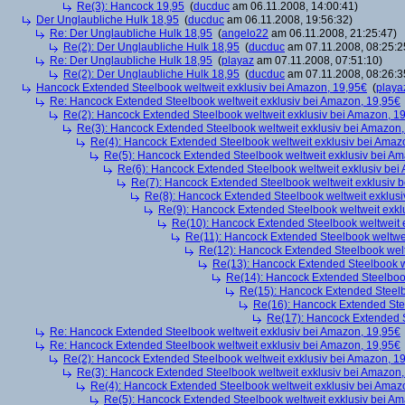
Re(3): Hancock 19,95
(
ducduc
am 06.11.2008, 14:00:41)
Der Unglaubliche Hulk 18,95
(
ducduc
am 06.11.2008, 19:56:32)
Re: Der Unglaubliche Hulk 18,95
(
angelo22
am 06.11.2008, 21:25:47)
Re(2): Der Unglaubliche Hulk 18,95
(
ducduc
am 07.11.2008, 08:25:2
Re: Der Unglaubliche Hulk 18,95
(
playaz
am 07.11.2008, 07:51:10)
Re(2): Der Unglaubliche Hulk 18,95
(
ducduc
am 07.11.2008, 08:26:3
Hancock Extended Steelbook weltweit exklusiv bei Amazon, 19,95€
(
playa
Re: Hancock Extended Steelbook weltweit exklusiv bei Amazon, 19,95€
Re(2): Hancock Extended Steelbook weltweit exklusiv bei Amazon, 1
Re(3): Hancock Extended Steelbook weltweit exklusiv bei Amazon,
Re(4): Hancock Extended Steelbook weltweit exklusiv bei Amaz
Re(5): Hancock Extended Steelbook weltweit exklusiv bei A
Re(6): Hancock Extended Steelbook weltweit exklusiv bei
Re(7): Hancock Extended Steelbook weltweit exklusiv 
Re(8): Hancock Extended Steelbook weltweit exklusi
Re(9): Hancock Extended Steelbook weltweit exkl
Re(10): Hancock Extended Steelbook weltweit 
Re(11): Hancock Extended Steelbook weltwei
Re(12): Hancock Extended Steelbook welt
Re(13): Hancock Extended Steelbook w
Re(14): Hancock Extended Steelbook
Re(15): Hancock Extended Steelb
Re(16): Hancock Extended Stee
Re(17): Hancock Extended S
Re: Hancock Extended Steelbook weltweit exklusiv bei Amazon, 19,95€
Re: Hancock Extended Steelbook weltweit exklusiv bei Amazon, 19,95€
Re(2): Hancock Extended Steelbook weltweit exklusiv bei Amazon, 1
Re(3): Hancock Extended Steelbook weltweit exklusiv bei Amazon,
Re(4): Hancock Extended Steelbook weltweit exklusiv bei Amaz
Re(5): Hancock Extended Steelbook weltweit exklusiv bei A