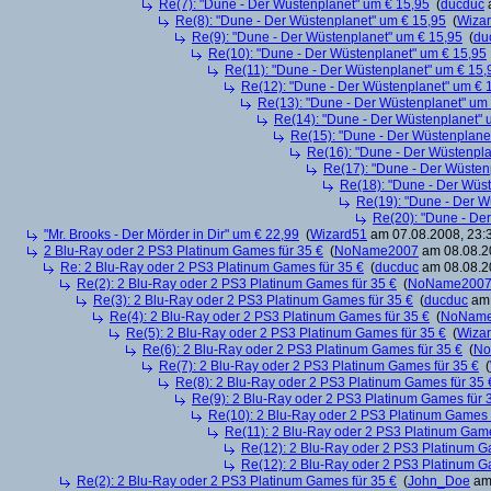
Re(7): "Dune - Der Wüstenplanet" um € 15,95
(
ducduc
a
Re(8): "Dune - Der Wüstenplanet" um € 15,95
(
Wiza
Re(9): "Dune - Der Wüstenplanet" um € 15,95
(
du
Re(10): "Dune - Der Wüstenplanet" um € 15,95
Re(11): "Dune - Der Wüstenplanet" um € 15,
Re(12): "Dune - Der Wüstenplanet" um € 
Re(13): "Dune - Der Wüstenplanet" um
Re(14): "Dune - Der Wüstenplanet" 
Re(15): "Dune - Der Wüstenplane
Re(16): "Dune - Der Wüstenpla
Re(17): "Dune - Der Wüsten
Re(18): "Dune - Der Wüs
Re(19): "Dune - Der W
Re(20): "Dune - De
"Mr. Brooks - Der Mörder in Dir" um € 22,99
(
Wizard51
am 07.08.2008, 23:
2 Blu-Ray oder 2 PS3 Platinum Games für 35 €
(
NoName2007
am 08.08.20
Re: 2 Blu-Ray oder 2 PS3 Platinum Games für 35 €
(
ducduc
am 08.08.20
Re(2): 2 Blu-Ray oder 2 PS3 Platinum Games für 35 €
(
NoName200
Re(3): 2 Blu-Ray oder 2 PS3 Platinum Games für 35 €
(
ducduc
am 
Re(4): 2 Blu-Ray oder 2 PS3 Platinum Games für 35 €
(
NoNam
Re(5): 2 Blu-Ray oder 2 PS3 Platinum Games für 35 €
(
Wiza
Re(6): 2 Blu-Ray oder 2 PS3 Platinum Games für 35 €
(
No
Re(7): 2 Blu-Ray oder 2 PS3 Platinum Games für 35 €
(
Re(8): 2 Blu-Ray oder 2 PS3 Platinum Games für 35 
Re(9): 2 Blu-Ray oder 2 PS3 Platinum Games für 
Re(10): 2 Blu-Ray oder 2 PS3 Platinum Games 
Re(11): 2 Blu-Ray oder 2 PS3 Platinum Game
Re(12): 2 Blu-Ray oder 2 PS3 Platinum G
Re(12): 2 Blu-Ray oder 2 PS3 Platinum G
Re(2): 2 Blu-Ray oder 2 PS3 Platinum Games für 35 €
(
John_Doe
am 