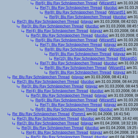
Re(6): Blu Ray Schnäppchen Thread
(
Wizard51
am 31.03.20
Re(7): Blu Ray Schnäppchen Thread
(
ducduc
am 31.03.20
Re(8): Blu Ray Schnäppchen Thread
(
Wizard51
am 31.
Re(9): Blu Ray Schnäppchen Thread
(
ducduc
am 31.
Re(2): Blu Ray Schnäppchen Thread
(
playaz
am 31.03.2008, 08:42:02)
Re(3): Blu Ray Schnäppchen Thread
(
ducduc
am 31.03.2008, 08:45:
Re(4): Blu Ray Schnäppchen Thread
(
playaz
am 31.03.2008, 08:4
Re(5): Blu Ray Schnäppchen Thread
(
ducduc
am 31.03.2008, 0
Re(6): Blu Ray Schnäppchen Thread
(
Wizard51
am 31.03.20
Re(7): Blu Ray Schnäppchen Thread
(
playaz
am 31.03.20
Re(8): Blu Ray Schnäppchen Thread
(
Wizard51
am 31.
Re(9): Blu Ray Schnäppchen Thread
(
playaz
am 31.
Re(10): Blu Ray Schnäppchen Thread
(
Wizard51
Re(7): Blu Ray Schnäppchen Thread
(
ducduc
am 31.03.20
Re(8): Blu Ray Schnäppchen Thread
(
Wizard51
am 31.
Re(9): Blu Ray Schnäppchen Thread
(
playaz
am 31.
Re: Blu Ray Schnäppchen Thread
(
playaz
am 31.03.2008, 08:41:41)
Re(2): Blu Ray Schnäppchen Thread
(
ducduc
am 31.03.2008, 08:44:20
Re(3): Blu Ray Schnäppchen Thread
(
playaz
am 31.03.2008, 08:44:
Re(4): Blu Ray Schnäppchen Thread
(
ducduc
am 31.03.2008, 08:
Re(5): Blu Ray Schnäppchen Thread
(
playaz
am 31.03.2008, 0
Re(6): Blu Ray Schnäppchen Thread
(
Wizard51
am 31.03.20
Re(7): Blu Ray Schnäppchen Thread
(
playaz
am 31.03.20
Re(6): Blu Ray Schnäppchen Thread
(
ducduc
am 31.03.2008
Re: Blu Ray Schnäppchen Thread
(
Pomm1
am 01.04.2008, 16:41:54)
Re(2): Blu Ray Schnäppchen Thread
(
ducduc
am 01.04.2008, 16:42:48
Re(2): Blu Ray Schnäppchen Thread
(
playaz
am 01.04.2008, 18:32:19)
Re(3): Blu Ray Schnäppchen Thread
(
ducduc
am 01.04.2008, 19:25:
Re(4): Blu Ray Schnäppchen Thread
(
playaz
am 01.04.2008, 19:3
Re(5): Blu Ray Schnäppchen Thread
(
ducduc
am 01.04.2008, 1