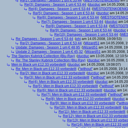
Re(2): Damages - Season 1 um € 53,44
(
WESTGOTENKOENIG
am 14
Re(3): Damages - Season 1 um € 53,44
(
ducduc
am 14.05.2008, 1
Re(4): Damages - Season 1 um € 53,44
(
WESTGOTENKOENIG
Re(5): Damages - Season 1 um € 53,44
(
ducduc
am 14.05.20
Re(6): Damages - Season 1 um € 53,44
(
WESTGOTENKO
Re(7): Damages - Season 1 um € 53,44
(
ducduc
am 14.
Re(8): Damages - Season 1 um € 53,44
(
WESTGOT
Re(9): Damages - Season 1 um € 53,44
(
ducduc
a
Re(10): Damages - Season 1 um € 53,44
(
WES
Re: Damages - Season 1 um € 53,44
(
phj
am 14.05.2008, 19:09:53)
Re(2): Damages - Season 1 um € 53,44
(
Wizard51
am 14.05.2008, 1
Update: Damages - Season 1 um € 48,95
(
Wizard51
am 14.05.2008, 19
Update 2: Damages - Season 1 um € 45,32
(
Wizard51
am 30.05.2008, 1
The Stanley Kubrick Collection (Blu-Ray)
(
ducduc
am 13.05.2008, 12:10:5
Re: The Stanley Kubrick Collection (Blu-Ray)
(
ducduc
am 16.05.2008, 1
Men in Black um £12.33 vorbestellt
(
ducduc
am 14.05.2008, 19:08:07)
Re: Men in Black um £12.33 vorbestellt
(
"without"
am 14.05.2008, 19:14
Re(2): Men in Black um £12.33 vorbestellt
(
ducduc
am 14.05.2008, 1
Re(3): Men in Black um £12.33 vorbestellt
(
"without"
am 14.05.2008
Re(4): Men in Black um £12.33 vorbestellt
(
ducduc
am 14.05.20
Re(5): Men in Black um £12.33 vorbestellt
(
"without"
am 14.05
Re(6): Men in Black um £12.33 vorbestellt
(
ducduc
am 14.
Re(7): Men in Black um £12.33 vorbestellt
(
"without"
am 
Re(8): Men in Black um £12.33 vorbestellt
(
ducduc
a
Re(9): Men in Black um £12.33 vorbestellt
(
"witho
Re(10): Men in Black um £12.33 vorbestellt
(
du
Re(11): Men in Black um £12.33 vorbestellt
(
Re(12): Men in Black um £12.33 vorbestel
Re(13): Men in Black um £12.33 vorbest
Re(14): Men in Black um £12.33 vorb