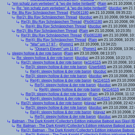
"ein schatz zum verlieben" & "wo die liebe hinfaellt"
(
Rain
am 21.10.2008, 
Re: "ein schatz zum verlieben" & "wo die liebe hinfaellt"
(
ducduc
am 21.1
Re: Blu Ray Schnäppchen Thread
(
Flo061180
am 21.10.2008, 09:35:22)
Re(2): Blu Ray Schnäppchen Thread
(
ducduc
am 21.10.2008, 09:58:44
Re(3): Blu Ray Schnäppchen Thread
(
Flo061180
am 21.10.2008, 09:
Re(4): Blu Ray Schnäppchen Thread
(
ducduc
am 21.10.2008, 10:
Re(2): Blu Ray Schnäppchen Thread
(
Rain
am 21.10.2008, 10:23:35)
Re(3): Blu Ray Schnäppchen Thread
(
Flo061180
am 21.10.2008, 10:
Re(4): Blu Ray Schnäppchen Thread
(
Rain
am 21.10.2008, 10:25:
"War" um 17,97,-
(
Pomm1
am 22.10.2008, 13:34:22)
"Ocean's Eleven" um 11,97,-
(
Pomm1
am 22.10.2008, 13:36:
sleepy hollow & der rote baron
(
Rain
am 23.10.2008, 08:13:37)
Re: sleepy hollow & der rote baron
(
ducduc
am 23.10.2008, 10:22:17)
Re(2): sleepy hollow & der rote baron
(
w114/115
am 23.10.2008, 10:
Re(3): sleepy hollow & der rote baron
(
User6465
am 23.10.2008, 1
Re(4): sleepy hollow & der rote baron
(
ducduc
am 23.10.2008, 
Re(3): sleepy hollow & der rote baron
(
ducduc
am 23.10.2008, 10:
Re(4): sleepy hollow & der rote baron
(
w114/115
am 23.10.2008
Re(5): sleepy hollow & der rote baron
(
ducduc
am 23.10.2008
Re(6): sleepy hollow & der rote baron
(
w114/115
am 23.10
Re(3): sleepy hollow & der rote baron
(
Rain
am 23.10.2008, 11:12
Re(4): sleepy hollow & der rote baron
(
w114/115
am 23.10.2008,
Re(2): sleepy hollow & der rote baron
(
playaz
am 23.10.2008, 22:42:
Re(3): sleepy hollow & der rote baron
(
ducduc
am 23.10.2008, 22:
Re(4): sleepy hollow & der rote baron
(
playaz
am 23.10.2008, 2
Re(5): sleepy hollow & der rote baron
(
ducduc
am 23.10.2008
Batman - The Dark Knight (Collector's Edition inklusive Batpod aus Glas) [B
Re: Batman - The Dark Knight (Collector's Edition inklusive Batpod aus G
Re(2): Batman - The Dark Knight (Collector's Edition inklusive Batpod 
Re(3): Batman - The Dark Knight (Collector's Edition inklusive Batp