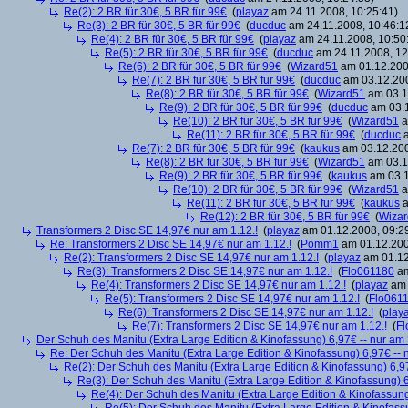
Re(2): 2 BR für 30€, 5 BR für 99€
(
playaz
am 24.11.2008, 10:25:41)
Re(3): 2 BR für 30€, 5 BR für 99€
(
ducduc
am 24.11.2008, 10:46:1
Re(4): 2 BR für 30€, 5 BR für 99€
(
playaz
am 24.11.2008, 10:50
Re(5): 2 BR für 30€, 5 BR für 99€
(
ducduc
am 24.11.2008, 12
Re(6): 2 BR für 30€, 5 BR für 99€
(
Wizard51
am 01.12.200
Re(7): 2 BR für 30€, 5 BR für 99€
(
ducduc
am 03.12.200
Re(8): 2 BR für 30€, 5 BR für 99€
(
Wizard51
am 03.1
Re(9): 2 BR für 30€, 5 BR für 99€
(
ducduc
am 03.1
Re(10): 2 BR für 30€, 5 BR für 99€
(
Wizard51
a
Re(11): 2 BR für 30€, 5 BR für 99€
(
ducduc
a
Re(7): 2 BR für 30€, 5 BR für 99€
(
kaukus
am 03.12.200
Re(8): 2 BR für 30€, 5 BR für 99€
(
Wizard51
am 03.1
Re(9): 2 BR für 30€, 5 BR für 99€
(
kaukus
am 03.1
Re(10): 2 BR für 30€, 5 BR für 99€
(
Wizard51
a
Re(11): 2 BR für 30€, 5 BR für 99€
(
kaukus
a
Re(12): 2 BR für 30€, 5 BR für 99€
(
Wiza
Transformers 2 Disc SE 14,97€ nur am 1.12.!
(
playaz
am 01.12.2008, 09:2
Re: Transformers 2 Disc SE 14,97€ nur am 1.12.!
(
Pomm1
am 01.12.200
Re(2): Transformers 2 Disc SE 14,97€ nur am 1.12.!
(
playaz
am 01.12
Re(3): Transformers 2 Disc SE 14,97€ nur am 1.12.!
(
Flo061180
am
Re(4): Transformers 2 Disc SE 14,97€ nur am 1.12.!
(
playaz
am 
Re(5): Transformers 2 Disc SE 14,97€ nur am 1.12.!
(
Flo061
Re(6): Transformers 2 Disc SE 14,97€ nur am 1.12.!
(
play
Re(7): Transformers 2 Disc SE 14,97€ nur am 1.12.!
(
Fl
Der Schuh des Manitu (Extra Large Edition & Kinofassung) 6,97€ -- nur am
Re: Der Schuh des Manitu (Extra Large Edition & Kinofassung) 6,97€ -- 
Re(2): Der Schuh des Manitu (Extra Large Edition & Kinofassung) 6,9
Re(3): Der Schuh des Manitu (Extra Large Edition & Kinofassung) 6
Re(4): Der Schuh des Manitu (Extra Large Edition & Kinofassung