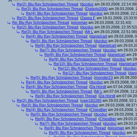
Re(2): Blu Ray Schnäppchen Thread
(
ducduc
am 28.03.2008, 22:14:39
Re(3): Blu Ray Schnäppchen Thread
(
Diabolo2000
am 28.03.2008, 2
Re(4): Blu Ray Schnäppchen Thread
(
ducduc
am 28.03.2008, 22:
Re(2): Blu Ray Schnäppchen Thread
(
Zappa F.
am 18.01.2009, 23:33:5
Re: Blu Ray Schnäppchen Thread
(
piiceman
am 28.03.2008, 22:31:43)
Re(2): Blu Ray Schnäppchen Thread
(
ducduc
am 28.03.2008, 22:35:52
Re(3): Blu Ray Schnäppchen Thread
(
Mr L
am 28.03.2008, 22:51:08)
Re(4): Blu Ray Schnäppchen Thread
(
danielcart
am 29.03.2008, 0
Re(5): Blu Ray Schnäppchen Thread
(
ducduc
am 29.03.2008, 0
Re(6): Blu Ray Schnäppchen Thread
(
danielcart
am 29.03.20
Re(7): Blu Ray Schnäppchen Thread
(
ducduc
am 29.03.20
Re(8): Blu Ray Schnäppchen Thread
(
danielcart
am 29.
Re(9): Blu Ray Schnäppchen Thread
(
ducduc
am 29.
Re(10): Blu Ray Schnäppchen Thread
(
danielcart
Re(11): Blu Ray Schnäppchen Thread
(
ducduc
Re(12): Blu Ray Schnäppchen Thread
(
dani
Re(5): Blu Ray Schnäppchen Thread
(
monster23
am 20.09.2008
Re(4): Blu Ray Schnäppchen Thread
(
ducduc
am 29.03.2008, 08:
Re(4): Blu Ray Schnäppchen Thread
(
Da Horstl
am 07.04.2008, 11
Re(5): Blu Ray Schnäppchen Thread
(
Mr L
am 07.04.2008, 12:
Re(6): Blu Ray Schnäppchen Thread
(
Da Horstl
am 07.04.20
Re(2): Blu Ray Schnäppchen Thread
(
user182285
am 29.03.2008, 02:1
Re(3): Blu Ray Schnäppchen Thread
(
ducduc
am 29.03.2008, 08:37:
Re(4): Blu Ray Schnäppchen Thread
(
ChipsBier
am 29.03.2008, 1
Re(5): Blu Ray Schnäppchen Thread
(
ducduc
am 29.03.2008, 1
Re(6): Blu Ray Schnäppchen Thread
(
ChipsBier
am 29.03.20
Re(7): Blu Ray Schnäppchen Thread
(
ducduc
am 29.03.20
Re(8): Blu Ray Schnäppchen Thread
(
piiceman
am 30.0
Re(9): Blu Ray Schnäppchen Thread
(
ducduc
am 30.