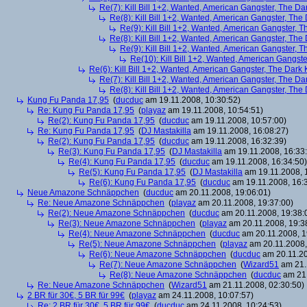
Re(7): Kill Bill 1+2, Wanted, American Gangster, The Da
Re(8): Kill Bill 1+2, Wanted, American Gangster, The
Re(9): Kill Bill 1+2, Wanted, American Gangster, T
Re(8): Kill Bill 1+2, Wanted, American Gangster, The
Re(9): Kill Bill 1+2, Wanted, American Gangster, T
Re(10): Kill Bill 1+2, Wanted, American Gangste
Re(6): Kill Bill 1+2, Wanted, American Gangster, The Dark 
Re(7): Kill Bill 1+2, Wanted, American Gangster, The Da
Re(8): Kill Bill 1+2, Wanted, American Gangster, The
Kung Fu Panda 17,95
(
ducduc
am 19.11.2008, 10:30:52)
Re: Kung Fu Panda 17,95
(
playaz
am 19.11.2008, 10:54:51)
Re(2): Kung Fu Panda 17,95
(
ducduc
am 19.11.2008, 10:57:00)
Re: Kung Fu Panda 17,95
(
DJ Mastakilla
am 19.11.2008, 16:08:27)
Re(2): Kung Fu Panda 17,95
(
ducduc
am 19.11.2008, 16:32:39)
Re(3): Kung Fu Panda 17,95
(
DJ Mastakilla
am 19.11.2008, 16:33
Re(4): Kung Fu Panda 17,95
(
ducduc
am 19.11.2008, 16:34:50)
Re(5): Kung Fu Panda 17,95
(
DJ Mastakilla
am 19.11.2008, 
Re(6): Kung Fu Panda 17,95
(
ducduc
am 19.11.2008, 16:
Neue Amazone Schnäppchen
(
ducduc
am 20.11.2008, 19:06:01)
Re: Neue Amazone Schnäppchen
(
playaz
am 20.11.2008, 19:37:00)
Re(2): Neue Amazone Schnäppchen
(
ducduc
am 20.11.2008, 19:38:
Re(3): Neue Amazone Schnäppchen
(
playaz
am 20.11.2008, 19:3
Re(4): Neue Amazone Schnäppchen
(
ducduc
am 20.11.2008, 1
Re(5): Neue Amazone Schnäppchen
(
playaz
am 20.11.2008,
Re(6): Neue Amazone Schnäppchen
(
ducduc
am 20.11.20
Re(7): Neue Amazone Schnäppchen
(
Wizard51
am 21.
Re(8): Neue Amazone Schnäppchen
(
ducduc
am 21.
Re: Neue Amazone Schnäppchen
(
Wizard51
am 21.11.2008, 02:30:50)
2 BR für 30€, 5 BR für 99€
(
playaz
am 24.11.2008, 10:07:57)
Re: 2 BR für 30€, 5 BR für 99€
(
ducduc
am 24.11.2008, 10:24:53)