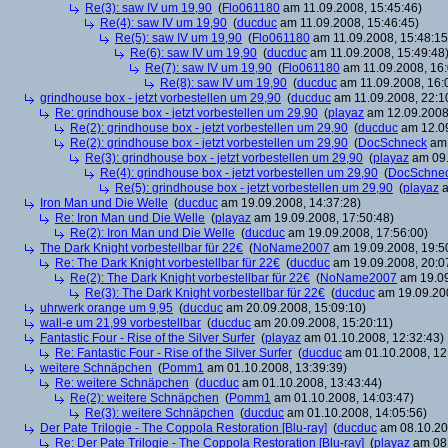
Re(3): saw IV um 19,90
(
Flo061180
am 11.09.2008, 15:45:46)
Re(4): saw IV um 19,90
(
ducduc
am 11.09.2008, 15:46:45)
Re(5): saw IV um 19,90
(
Flo061180
am 11.09.2008, 15:48:15
Re(6): saw IV um 19,90
(
ducduc
am 11.09.2008, 15:49:48
Re(7): saw IV um 19,90
(
Flo061180
am 11.09.2008, 16:
Re(8): saw IV um 19,90
(
ducduc
am 11.09.2008, 16:
grindhouse box - jetzt vorbestellen um 29,90
(
ducduc
am 11.09.2008, 22:1
Re: grindhouse box - jetzt vorbestellen um 29,90
(
playaz
am 12.09.2008,
Re(2): grindhouse box - jetzt vorbestellen um 29,90
(
ducduc
am 12.09
Re(2): grindhouse box - jetzt vorbestellen um 29,90
(
DocSchneck
am 
Re(3): grindhouse box - jetzt vorbestellen um 29,90
(
playaz
am 09.
Re(4): grindhouse box - jetzt vorbestellen um 29,90
(
DocSchne
Re(5): grindhouse box - jetzt vorbestellen um 29,90
(
playaz
a
Iron Man und Die Welle
(
ducduc
am 19.09.2008, 14:37:28)
Re: Iron Man und Die Welle
(
playaz
am 19.09.2008, 17:50:48)
Re(2): Iron Man und Die Welle
(
ducduc
am 19.09.2008, 17:56:00)
The Dark Knight vorbestellbar für 22€
(
NoName2007
am 19.09.2008, 19:5
Re: The Dark Knight vorbestellbar für 22€
(
ducduc
am 19.09.2008, 20:0
Re(2): The Dark Knight vorbestellbar für 22€
(
NoName2007
am 19.09
Re(3): The Dark Knight vorbestellbar für 22€
(
ducduc
am 19.09.200
uhrwerk orange um 9,95
(
ducduc
am 20.09.2008, 15:09:10)
wall-e um 21,99 vorbestellbar
(
ducduc
am 20.09.2008, 15:20:11)
Fantastic Four - Rise of the Silver Surfer
(
playaz
am 01.10.2008, 12:32:43)
Re: Fantastic Four - Rise of the Silver Surfer
(
ducduc
am 01.10.2008, 12
weitere Schnäpchen
(
Pomm1
am 01.10.2008, 13:39:39)
Re: weitere Schnäpchen
(
ducduc
am 01.10.2008, 13:43:44)
Re(2): weitere Schnäpchen
(
Pomm1
am 01.10.2008, 14:03:47)
Re(3): weitere Schnäpchen
(
ducduc
am 01.10.2008, 14:05:56)
Der Pate Trilogie - The Coppola Restoration [Blu-ray]
(
ducduc
am 08.10.20
Re: Der Pate Trilogie - The Coppola Restoration [Blu-ray]
(
playaz
am 08.