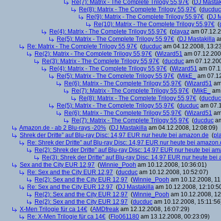
Re(7): Matrix - The Complete Trilogy 55,97€
(
DJ Mastak
Re(8): Matrix - The Complete Trilogy 55,97€
(
ducduc
Re(9): Matrix - The Complete Trilogy 55,97€
(
DJ M
Re(10): Matrix - The Complete Trilogy 55,97€
(
Re(4): Matrix - The Complete Trilogy 55,97€
(
playaz
am 07.12.2
Re(5): Matrix - The Complete Trilogy 55,97€
(
DJ Mastakilla
am
Re: Matrix - The Complete Trilogy 55,97€
(
ducduc
am 04.12.2008, 13:23
Re(2): Matrix - The Complete Trilogy 55,97€
(
Wizard51
am 07.12.2008
Re(3): Matrix - The Complete Trilogy 55,97€
(
ducduc
am 07.12.200
Re(4): Matrix - The Complete Trilogy 55,97€
(
Wizard51
am 07.12
Re(5): Matrix - The Complete Trilogy 55,97€
(
MikE_
am 07.12
Re(6): Matrix - The Complete Trilogy 55,97€
(
Wizard51
am 
Re(7): Matrix - The Complete Trilogy 55,97€
(
MikE_
am 
Re(8): Matrix - The Complete Trilogy 55,97€
(
ducduc
Re(5): Matrix - The Complete Trilogy 55,97€
(
ducduc
am 07.1
Re(6): Matrix - The Complete Trilogy 55,97€
(
Wizard51
am 
Re(7): Matrix - The Complete Trilogy 55,97€
(
ducduc
am
Amazon.de - ab 2 Blu-rays -20%
(
DJ Mastakilla
am 04.12.2008, 12:08:09)
Shrek der Dritte” auf Blu-ray Disc: 14,97 EUR nur heute bei amazon.de
(
pl
Re: Shrek der Dritte” auf Blu-ray Disc: 14,97 EUR nur heute bei amazon
Re(2): Shrek der Dritte” auf Blu-ray Disc: 14,97 EUR nur heute bei a
Re(3): Shrek der Dritte” auf Blu-ray Disc: 14,97 EUR nur heute be
Sex and the City EUR 12,97
(
Winnie_Pooh
am 10.12.2008, 10:36:01)
Re: Sex and the City EUR 12,97
(
ducduc
am 10.12.2008, 10:52:07)
Re(2): Sex and the City EUR 12,97
(
Winnie_Pooh
am 10.12.2008, 11
Re: Sex and the City EUR 12,97
(
DJ Mastakilla
am 10.12.2008, 12:10:5
Re(2): Sex and the City EUR 12,97
(
Winnie_Pooh
am 10.12.2008, 12
Re(2): Sex and the City EUR 12,97
(
ducduc
am 10.12.2008, 15:11:56
X-Men Trilogie für ca 14€
(
AMDfreak
am 12.12.2008, 16:07:29)
Re: X-Men Trilogie für ca 14€
(
Flo061180
am 13.12.2008, 00:23:09)