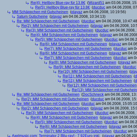
Re(4): Hellboy Blue-ray für 13.8€
(
Wizard51
am 03.06.2008, 15
Re(5): Hellboy Blue-ray für 13.8€
(
ducduc
am 04.06.2008, 07
MM Schäppchen mit Gutscheinen
(
playaz
am 04.06.2008, 10:19:56)
Saturn Gutscheine
(
playaz
am 04.06.2008, 10:34:13)
Re: MM Schäppchen mit Gutscheinen
(
ducduc
am 04.06.2008, 10:47:48
Re(2): MM Schäppchen mit Gutscheinen
(
playaz
am 04.06.2008, 10:
Re(3): MM Schäppchen mit Gutscheinen
(
ducduc
am 04.06.2008, 
Re(4): MM Schäppchen mit Gutscheinen
(
playaz
am 04.06.2008
Re(5): MM Schäppchen mit Gutscheinen
(
ducduc
am 04.06.2
Re(6): MM Schäppchen mit Gutscheinen
(
playaz
am 04.06
Re(7): MM Schäppchen mit Gutscheinen
(
ducduc
am 04
Re(6): MM Schäppchen mit Gutscheinen
(
playaz
am 04.06
Re(7): MM Schäppchen mit Gutscheinen
(
ducduc
am 04
Re(8): MM Schäppchen mit Gutscheinen
(
playaz
am 
Re(9): MM Schäppchen mit Gutscheinen
(
ducduc
Re(10): MM Schäppchen mit Gutscheinen
(
pla
Re(11): MM Schäppchen mit Gutscheinen
(
d
Re(11): MM Schäppchen mit Gutscheinen
(
d
Re(12): MM Schäppchen mit Gutscheinen
Re(13): MM Schäppchen mit Gutschei
Re: MM Schäppchen mit Gutscheinen
(
DocSchneck
am 04.06.2008, 13:
Re(2): MM Schäppchen mit Gutscheinen
(
ducduc
am 04.06.2008, 15:
Re: MM Schäppchen mit Gutscheinen
(
ducduc
am 04.06.2008, 15:05:10
Re(2): MM Schäppchen mit Gutscheinen
(
playaz
am 04.06.2008, 15:
Re(3): MM Schäppchen mit Gutscheinen
(
ducduc
am 04.06.2008, 
Re(4): MM Schäppchen mit Gutscheinen
(
playaz
am 04.06.2008
Re(5): MM Schäppchen mit Gutscheinen
(
ducduc
am 04.06.2
Re(6): MM Schäppchen mit Gutscheinen
(
playaz
am 04.06
Re(7): MM Schäppchen mit Gutscheinen
(
ducduc
am 04
Axelmusic.com: Terminator 2 [Blu-ray] - 7,92Euro inkl.
(
playaz
am 04.06.200