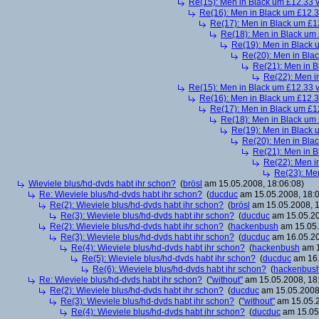
Re(15): Men in Black um £12.33 v
Re(16): Men in Black um £12.33
Re(17): Men in Black um £12
Re(18): Men in Black um 
Re(19): Men in Black u
Re(20): Men in Blac
Re(21): Men in B
Re(22): Men in
Re(15): Men in Black um £12.33 v
Re(16): Men in Black um £12.33
Re(17): Men in Black um £12
Re(18): Men in Black um 
Re(19): Men in Black u
Re(20): Men in Blac
Re(21): Men in B
Re(22): Men in
Re(23): Men
Wieviele blus/hd-dvds habt ihr schon?
(
brösl
am 15.05.2008, 18:06:08)
Re: Wieviele blus/hd-dvds habt ihr schon?
(
ducduc
am 15.05.2008, 18:0
Re(2): Wieviele blus/hd-dvds habt ihr schon?
(
brösl
am 15.05.2008, 1
Re(3): Wieviele blus/hd-dvds habt ihr schon?
(
ducduc
am 15.05.20
Re(2): Wieviele blus/hd-dvds habt ihr schon?
(
hackenbush
am 15.05.
Re(3): Wieviele blus/hd-dvds habt ihr schon?
(
ducduc
am 16.05.20
Re(4): Wieviele blus/hd-dvds habt ihr schon?
(
hackenbush
am 1
Re(5): Wieviele blus/hd-dvds habt ihr schon?
(
ducduc
am 16.
Re(6): Wieviele blus/hd-dvds habt ihr schon?
(
hackenbus
Re: Wieviele blus/hd-dvds habt ihr schon?
(
"without"
am 15.05.2008, 18
Re(2): Wieviele blus/hd-dvds habt ihr schon?
(
ducduc
am 15.05.2008,
Re(3): Wieviele blus/hd-dvds habt ihr schon?
(
"without"
am 15.05.2
Re(4): Wieviele blus/hd-dvds habt ihr schon?
(
ducduc
am 15.05.