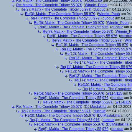
Re: Matrix - The Complete Trilogy 55,97€
(
Flo061180
am 04.12.2008, 08
Re: Matrix - The Complete Trilogy 55,97€
(
Winnie_Pooh
am 04.12.2008,
Re(2): Matrix - The Complete Trilogy 55,97€
(
ducduc
am 04.12.2008, 
Re(3): Matrix - The Complete Trilogy 55,97€
(
Winnie_Pooh
am 04.
Re(4): Matrix - The Complete Trilogy 55,97€
(
ducduc
am 04.12.2
Re(5): Matrix - The Complete Trilogy 55,97€
(
Winnie_Pooh
a
Re(6): Matrix - The Complete Trilogy 55,97€
(
ducduc
am 04
Re(7): Matrix - The Complete Trilogy 55,97€
(
Winnie_P
Re(8): Matrix - The Complete Trilogy 55,97€
(
ducduc
Re(9): Matrix - The Complete Trilogy 55,97€
(
Win
Re(10): Matrix - The Complete Trilogy 55,97€
(
Re(11): Matrix - The Complete Trilogy 55,97
Re(12): Matrix - The Complete Trilogy 55
Re(13): Matrix - The Complete Trilogy 
Re(14): Matrix - The Complete Trilo
Re(11): Matrix - The Complete Trilogy 55,97
Re(12): Matrix - The Complete Trilogy 55
Re(13): Matrix - The Complete Trilogy 
Re(14): Matrix - The Complete Trilo
Re(15): Matrix - The Complete Tr
Re(16): Matrix - The Complete 
Re(5): Matrix - The Complete Trilogy 55,97€
(
w114/115
am 04
Re(6): Matrix - The Complete Trilogy 55,97€
(
ducduc
am 04
Re(7): Matrix - The Complete Trilogy 55,97€
(
w114/115
Re: Matrix - The Complete Trilogy 55,97€
(
DJ Mastakilla
am 04.12.2008,
Re(2): Matrix - The Complete Trilogy 55,97€
(
ducduc
am 04.12.2008, 
Re(3): Matrix - The Complete Trilogy 55,97€
(
DJ Mastakilla
am 04.1
Re(4): Matrix - The Complete Trilogy 55,97€
(
ducduc
am 04.12.2
Re(5): Matrix - The Complete Trilogy 55,97€
(
DJ Mastakilla
am
Re(6): Matrix - The Complete Trilogy 55,97€
(
ducduc
am 04