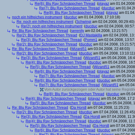
Re(6): Blu Ray Schnäppchen Thread
(
playaz
am 01.04.2008,
Re(7): Blu Ray Schnäppchen Thread
(
ducduc
am 01.04.20
Re(8): Blu Ray Schnäppchen Thread
(
playaz
am 01.04.
noch ein hilfreiches instrument
(
ducduc
am 01.04.2008, 17:10:18)
Re: noch ein hilfreiches instrument
(
Schwingi
am 02.04.2008, 00:29:40)
Re(2): noch ein hilfreiches instrument
(
ducduc
am 02.04.2008, 00:57
Re: Blu Ray Schnäppchen Thread
(
serenity
am 02.04.2008, 13:21:57)
Re(2): Blu Ray Schnäppchen Thread
(
DJ Mastakilla
am 02.04.2008, 13:
Re(3): Blu Ray Schnäppchen Thread
(
Pomm1
am 02.04.2008, 13:57
Re(2): Blu Ray Schnäppchen Thread
(
ducduc
am 02.04.2008, 15:21:57
Re: Blu Ray Schnäppchen Thread
(
Wizard51
am 03.04.2008, 22:48:03)
Re(2): Blu Ray Schnäppchen Thread
(
ducduc
am 05.04.2008, 13:10:11)
Re(3): Blu Ray Schnäppchen Thread
(
Wizard51
am 05.04.2008, 16:4
Re(4): Blu Ray Schnäppchen Thread
(
ducduc
am 05.04.2008, 16:
Re(5): Blu Ray Schnäppchen Thread
(
Wizard51
am 05.04.2008,
Re(6): Blu Ray Schnäppchen Thread
(
playaz
am 05.04.2008,
Re(7): Blu Ray Schnäppchen Thread
(
ducduc
am 05.04.20
Re(6): Blu Ray Schnäppchen Thread
(
ducduc
am 05.04.2008
Re(7): Blu Ray Schnäppchen Thread
(
Wizard51
am 05.04.
Vom Autor zurückgezogen oder Autor hat seine Registrie
Re(8): Blu Ray Schnäppchen Thread
(
ducduc
am 05.04
Re(4): Blu Ray Schnäppchen Thread
(
playaz
am 05.04.2008, 17:2
Re(5): Blu Ray Schnäppchen Thread
(
ducduc
am 05.04.2008, 1
Re: Blu Ray Schnäppchen Thread
(
Da Horstl
am 07.04.2008, 11:25:23)
Re(2): Blu Ray Schnäppchen Thread
(
ducduc
am 07.04.2008, 11:26:45)
Re(3): Blu Ray Schnäppchen Thread
(
Da Horstl
am 07.04.2008, 11:3
Re(4): Blu Ray Schnäppchen Thread
(
ducduc
am 07.04.2008, 11:
Re(5): Blu Ray Schnäppchen Thread
(
Da Horstl
am 07.04.2008,
Re(6): Blu Ray Schnäppchen Thread
(
ducduc
am 07.04.2008
Re(7): Blu Ray Schnäppchen Thread
(
playaz
am 07.04.200