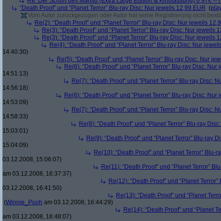
Re: Der Schuh des Manitu (Extra Large Edition & Kinofassung) 6,97€ -- 
“Death Proof” und “Planet Terror” Blu-ray Disc: Nur jeweils 12,99 EUR
(
pla
Vom Autor zurückgezogen oder Autor hat seine Registrierung nicht bestä
Re(2): “Death Proof” und “Planet Terror” Blu-ray Disc: Nur jeweils 12
Re(3): “Death Proof” und “Planet Terror” Blu-ray Disc: Nur jeweils
Re(3): “Death Proof” und “Planet Terror” Blu-ray Disc: Nur jeweils
Re(4): “Death Proof” und “Planet Terror” Blu-ray Disc: Nur jewe
14:40:30)
Re(5): “Death Proof” und “Planet Terror” Blu-ray Disc: Nur je
Re(6): “Death Proof” und “Planet Terror” Blu-ray Disc: Nur
14:51:13)
Re(7): “Death Proof” und “Planet Terror” Blu-ray Disc: 
14:56:18)
Re(6): “Death Proof” und “Planet Terror” Blu-ray Disc: Nur
14:53:09)
Re(7): “Death Proof” und “Planet Terror” Blu-ray Disc: 
14:58:33)
Re(8): “Death Proof” und “Planet Terror” Blu-ray Dis
15:03:01)
Re(9): “Death Proof” und “Planet Terror” Blu-ray D
15:04:09)
Re(10): “Death Proof” und “Planet Terror” Blu-r
03.12.2008, 15:06:07)
Re(11): “Death Proof” und “Planet Terror” Bl
am 03.12.2008, 16:37:37)
Re(12): “Death Proof” und “Planet Terror”
03.12.2008, 16:41:50)
Re(13): “Death Proof” und “Planet Terr
(
Winnie_Pooh
am 03.12.2008, 16:44:29)
Re(14): “Death Proof” und “Planet Te
am 03.12.2008, 16:48:07)