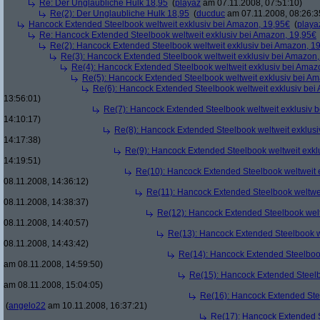
Re: Der Unglaubliche Hulk 18,95
(
playaz
am 07.11.2008, 07:51:10)
Re(2): Der Unglaubliche Hulk 18,95
(
ducduc
am 07.11.2008, 08:26:3
Hancock Extended Steelbook weltweit exklusiv bei Amazon, 19,95€
(
playa
Re: Hancock Extended Steelbook weltweit exklusiv bei Amazon, 19,95€
Re(2): Hancock Extended Steelbook weltweit exklusiv bei Amazon, 1
Re(3): Hancock Extended Steelbook weltweit exklusiv bei Amazon,
Re(4): Hancock Extended Steelbook weltweit exklusiv bei Amaz
Re(5): Hancock Extended Steelbook weltweit exklusiv bei A
Re(6): Hancock Extended Steelbook weltweit exklusiv bei
13:56:01)
Re(7): Hancock Extended Steelbook weltweit exklusiv 
14:10:17)
Re(8): Hancock Extended Steelbook weltweit exklusi
14:17:38)
Re(9): Hancock Extended Steelbook weltweit exkl
14:19:51)
Re(10): Hancock Extended Steelbook weltweit 
08.11.2008, 14:36:12)
Re(11): Hancock Extended Steelbook weltwei
08.11.2008, 14:38:37)
Re(12): Hancock Extended Steelbook welt
08.11.2008, 14:40:57)
Re(13): Hancock Extended Steelbook w
08.11.2008, 14:43:42)
Re(14): Hancock Extended Steelbook
am 08.11.2008, 14:59:50)
Re(15): Hancock Extended Steelb
am 08.11.2008, 15:04:05)
Re(16): Hancock Extended Stee
(
angelo22
am 10.11.2008, 16:37:21)
Re(17): Hancock Extended S