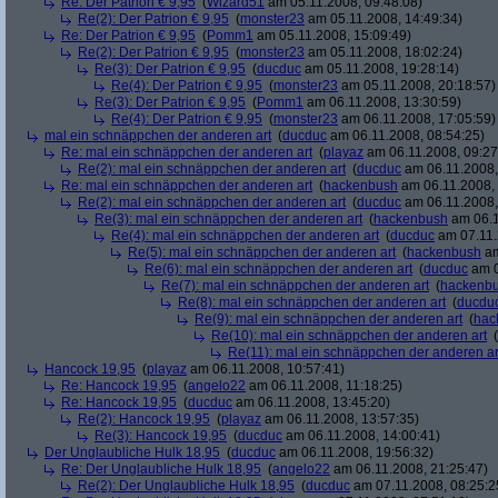
Re: Der Patrion € 9,95
(
Wizard51
am 05.11.2008, 09:48:08)
Re(2): Der Patrion € 9,95
(
monster23
am 05.11.2008, 14:49:34)
Re: Der Patrion € 9,95
(
Pomm1
am 05.11.2008, 15:09:49)
Re(2): Der Patrion € 9,95
(
monster23
am 05.11.2008, 18:02:24)
Re(3): Der Patrion € 9,95
(
ducduc
am 05.11.2008, 19:28:14)
Re(4): Der Patrion € 9,95
(
monster23
am 05.11.2008, 20:18:57)
Re(3): Der Patrion € 9,95
(
Pomm1
am 06.11.2008, 13:30:59)
Re(4): Der Patrion € 9,95
(
monster23
am 06.11.2008, 17:05:59)
mal ein schnäppchen der anderen art
(
ducduc
am 06.11.2008, 08:54:25)
Re: mal ein schnäppchen der anderen art
(
playaz
am 06.11.2008, 09:27
Re(2): mal ein schnäppchen der anderen art
(
ducduc
am 06.11.2008,
Re: mal ein schnäppchen der anderen art
(
hackenbush
am 06.11.2008, 
Re(2): mal ein schnäppchen der anderen art
(
ducduc
am 06.11.2008,
Re(3): mal ein schnäppchen der anderen art
(
hackenbush
am 06.1
Re(4): mal ein schnäppchen der anderen art
(
ducduc
am 07.11.
Re(5): mal ein schnäppchen der anderen art
(
hackenbush
am
Re(6): mal ein schnäppchen der anderen art
(
ducduc
am 0
Re(7): mal ein schnäppchen der anderen art
(
hackenb
Re(8): mal ein schnäppchen der anderen art
(
ducdu
Re(9): mal ein schnäppchen der anderen art
(
hac
Re(10): mal ein schnäppchen der anderen art
(
Re(11): mal ein schnäppchen der anderen ar
Hancock 19,95
(
playaz
am 06.11.2008, 10:57:41)
Re: Hancock 19,95
(
angelo22
am 06.11.2008, 11:18:25)
Re: Hancock 19,95
(
ducduc
am 06.11.2008, 13:45:20)
Re(2): Hancock 19,95
(
playaz
am 06.11.2008, 13:57:35)
Re(3): Hancock 19,95
(
ducduc
am 06.11.2008, 14:00:41)
Der Unglaubliche Hulk 18,95
(
ducduc
am 06.11.2008, 19:56:32)
Re: Der Unglaubliche Hulk 18,95
(
angelo22
am 06.11.2008, 21:25:47)
Re(2): Der Unglaubliche Hulk 18,95
(
ducduc
am 07.11.2008, 08:25:2