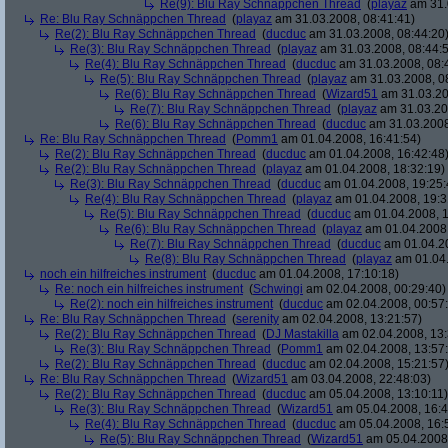
Re(9): Blu Ray Schnäppchen Thread
(
playaz
am 31.
Re: Blu Ray Schnäppchen Thread
(
playaz
am 31.03.2008, 08:41:41)
Re(2): Blu Ray Schnäppchen Thread
(
ducduc
am 31.03.2008, 08:44:20
Re(3): Blu Ray Schnäppchen Thread
(
playaz
am 31.03.2008, 08:44:
Re(4): Blu Ray Schnäppchen Thread
(
ducduc
am 31.03.2008, 08:
Re(5): Blu Ray Schnäppchen Thread
(
playaz
am 31.03.2008, 0
Re(6): Blu Ray Schnäppchen Thread
(
Wizard51
am 31.03.20
Re(7): Blu Ray Schnäppchen Thread
(
playaz
am 31.03.20
Re(6): Blu Ray Schnäppchen Thread
(
ducduc
am 31.03.2008
Re: Blu Ray Schnäppchen Thread
(
Pomm1
am 01.04.2008, 16:41:54)
Re(2): Blu Ray Schnäppchen Thread
(
ducduc
am 01.04.2008, 16:42:48
Re(2): Blu Ray Schnäppchen Thread
(
playaz
am 01.04.2008, 18:32:19)
Re(3): Blu Ray Schnäppchen Thread
(
ducduc
am 01.04.2008, 19:25:
Re(4): Blu Ray Schnäppchen Thread
(
playaz
am 01.04.2008, 19:3
Re(5): Blu Ray Schnäppchen Thread
(
ducduc
am 01.04.2008, 1
Re(6): Blu Ray Schnäppchen Thread
(
playaz
am 01.04.2008,
Re(7): Blu Ray Schnäppchen Thread
(
ducduc
am 01.04.20
Re(8): Blu Ray Schnäppchen Thread
(
playaz
am 01.04.
noch ein hilfreiches instrument
(
ducduc
am 01.04.2008, 17:10:18)
Re: noch ein hilfreiches instrument
(
Schwingi
am 02.04.2008, 00:29:40)
Re(2): noch ein hilfreiches instrument
(
ducduc
am 02.04.2008, 00:57
Re: Blu Ray Schnäppchen Thread
(
serenity
am 02.04.2008, 13:21:57)
Re(2): Blu Ray Schnäppchen Thread
(
DJ Mastakilla
am 02.04.2008, 13:
Re(3): Blu Ray Schnäppchen Thread
(
Pomm1
am 02.04.2008, 13:57
Re(2): Blu Ray Schnäppchen Thread
(
ducduc
am 02.04.2008, 15:21:57
Re: Blu Ray Schnäppchen Thread
(
Wizard51
am 03.04.2008, 22:48:03)
Re(2): Blu Ray Schnäppchen Thread
(
ducduc
am 05.04.2008, 13:10:11)
Re(3): Blu Ray Schnäppchen Thread
(
Wizard51
am 05.04.2008, 16:4
Re(4): Blu Ray Schnäppchen Thread
(
ducduc
am 05.04.2008, 16:
Re(5): Blu Ray Schnäppchen Thread
(
Wizard51
am 05.04.2008,