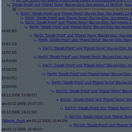
Re: Der Schuh des Manitu (Extra Large Edition & Kinofassung) 6,97€ -- 
“Death Proof” und “Planet Terror” Blu-ray Disc: Nur jeweils 12,99 EUR
(
pla
Vom Autor zurückgezogen oder Autor hat seine Registrierung nicht bestä
Re(2): “Death Proof” und “Planet Terror” Blu-ray Disc: Nur jeweils 12
Re(3): “Death Proof” und “Planet Terror” Blu-ray Disc: Nur jeweils
Re(3): “Death Proof” und “Planet Terror” Blu-ray Disc: Nur jeweils
Re(4): “Death Proof” und “Planet Terror” Blu-ray Disc: Nur jewe
14:40:30)
Re(5): “Death Proof” und “Planet Terror” Blu-ray Disc: Nur je
Re(6): “Death Proof” und “Planet Terror” Blu-ray Disc: Nur
14:51:13)
Re(7): “Death Proof” und “Planet Terror” Blu-ray Disc: 
14:56:18)
Re(6): “Death Proof” und “Planet Terror” Blu-ray Disc: Nur
14:53:09)
Re(7): “Death Proof” und “Planet Terror” Blu-ray Disc: 
14:58:33)
Re(8): “Death Proof” und “Planet Terror” Blu-ray Dis
15:03:01)
Re(9): “Death Proof” und “Planet Terror” Blu-ray D
15:04:09)
Re(10): “Death Proof” und “Planet Terror” Blu-r
03.12.2008, 15:06:07)
Re(11): “Death Proof” und “Planet Terror” Bl
am 03.12.2008, 16:37:37)
Re(12): “Death Proof” und “Planet Terror”
03.12.2008, 16:41:50)
Re(13): “Death Proof” und “Planet Terr
(
Winnie_Pooh
am 03.12.2008, 16:44:29)
Re(14): “Death Proof” und “Planet Te
am 03.12.2008, 16:48:07)