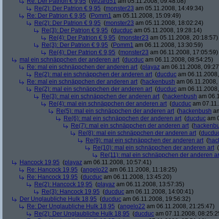
Re: Der Patrion € 9,95
(
Wizard51
am 05.11.2008, 09:48:08)
Re(2): Der Patrion € 9,95
(
monster23
am 05.11.2008, 14:49:34)
Re: Der Patrion € 9,95
(
Pomm1
am 05.11.2008, 15:09:49)
Re(2): Der Patrion € 9,95
(
monster23
am 05.11.2008, 18:02:24)
Re(3): Der Patrion € 9,95
(
ducduc
am 05.11.2008, 19:28:14)
Re(4): Der Patrion € 9,95
(
monster23
am 05.11.2008, 20:18:57)
Re(3): Der Patrion € 9,95
(
Pomm1
am 06.11.2008, 13:30:59)
Re(4): Der Patrion € 9,95
(
monster23
am 06.11.2008, 17:05:59)
mal ein schnäppchen der anderen art
(
ducduc
am 06.11.2008, 08:54:25)
Re: mal ein schnäppchen der anderen art
(
playaz
am 06.11.2008, 09:27
Re(2): mal ein schnäppchen der anderen art
(
ducduc
am 06.11.2008,
Re: mal ein schnäppchen der anderen art
(
hackenbush
am 06.11.2008, 
Re(2): mal ein schnäppchen der anderen art
(
ducduc
am 06.11.2008,
Re(3): mal ein schnäppchen der anderen art
(
hackenbush
am 06.1
Re(4): mal ein schnäppchen der anderen art
(
ducduc
am 07.11.
Re(5): mal ein schnäppchen der anderen art
(
hackenbush
am
Re(6): mal ein schnäppchen der anderen art
(
ducduc
am 0
Re(7): mal ein schnäppchen der anderen art
(
hackenb
Re(8): mal ein schnäppchen der anderen art
(
ducdu
Re(9): mal ein schnäppchen der anderen art
(
hac
Re(10): mal ein schnäppchen der anderen art
(
Re(11): mal ein schnäppchen der anderen ar
Hancock 19,95
(
playaz
am 06.11.2008, 10:57:41)
Re: Hancock 19,95
(
angelo22
am 06.11.2008, 11:18:25)
Re: Hancock 19,95
(
ducduc
am 06.11.2008, 13:45:20)
Re(2): Hancock 19,95
(
playaz
am 06.11.2008, 13:57:35)
Re(3): Hancock 19,95
(
ducduc
am 06.11.2008, 14:00:41)
Der Unglaubliche Hulk 18,95
(
ducduc
am 06.11.2008, 19:56:32)
Re: Der Unglaubliche Hulk 18,95
(
angelo22
am 06.11.2008, 21:25:47)
Re(2): Der Unglaubliche Hulk 18,95
(
ducduc
am 07.11.2008, 08:25:2