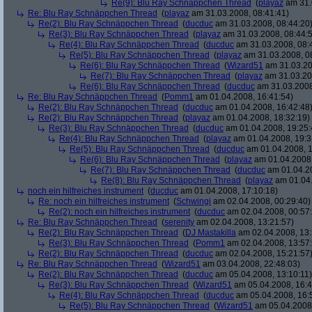
Re(9): Blu Ray Schnäppchen Thread
(
playaz
am 31.
Re: Blu Ray Schnäppchen Thread
(
playaz
am 31.03.2008, 08:41:41)
Re(2): Blu Ray Schnäppchen Thread
(
ducduc
am 31.03.2008, 08:44:20
Re(3): Blu Ray Schnäppchen Thread
(
playaz
am 31.03.2008, 08:44:
Re(4): Blu Ray Schnäppchen Thread
(
ducduc
am 31.03.2008, 08:
Re(5): Blu Ray Schnäppchen Thread
(
playaz
am 31.03.2008, 0
Re(6): Blu Ray Schnäppchen Thread
(
Wizard51
am 31.03.20
Re(7): Blu Ray Schnäppchen Thread
(
playaz
am 31.03.20
Re(6): Blu Ray Schnäppchen Thread
(
ducduc
am 31.03.2008
Re: Blu Ray Schnäppchen Thread
(
Pomm1
am 01.04.2008, 16:41:54)
Re(2): Blu Ray Schnäppchen Thread
(
ducduc
am 01.04.2008, 16:42:48
Re(2): Blu Ray Schnäppchen Thread
(
playaz
am 01.04.2008, 18:32:19)
Re(3): Blu Ray Schnäppchen Thread
(
ducduc
am 01.04.2008, 19:25:
Re(4): Blu Ray Schnäppchen Thread
(
playaz
am 01.04.2008, 19:3
Re(5): Blu Ray Schnäppchen Thread
(
ducduc
am 01.04.2008, 1
Re(6): Blu Ray Schnäppchen Thread
(
playaz
am 01.04.2008,
Re(7): Blu Ray Schnäppchen Thread
(
ducduc
am 01.04.20
Re(8): Blu Ray Schnäppchen Thread
(
playaz
am 01.04.
noch ein hilfreiches instrument
(
ducduc
am 01.04.2008, 17:10:18)
Re: noch ein hilfreiches instrument
(
Schwingi
am 02.04.2008, 00:29:40)
Re(2): noch ein hilfreiches instrument
(
ducduc
am 02.04.2008, 00:57
Re: Blu Ray Schnäppchen Thread
(
serenity
am 02.04.2008, 13:21:57)
Re(2): Blu Ray Schnäppchen Thread
(
DJ Mastakilla
am 02.04.2008, 13:
Re(3): Blu Ray Schnäppchen Thread
(
Pomm1
am 02.04.2008, 13:57
Re(2): Blu Ray Schnäppchen Thread
(
ducduc
am 02.04.2008, 15:21:57
Re: Blu Ray Schnäppchen Thread
(
Wizard51
am 03.04.2008, 22:48:03)
Re(2): Blu Ray Schnäppchen Thread
(
ducduc
am 05.04.2008, 13:10:11)
Re(3): Blu Ray Schnäppchen Thread
(
Wizard51
am 05.04.2008, 16:4
Re(4): Blu Ray Schnäppchen Thread
(
ducduc
am 05.04.2008, 16:
Re(5): Blu Ray Schnäppchen Thread
(
Wizard51
am 05.04.2008,