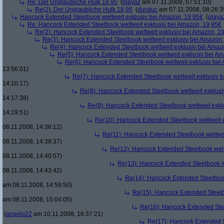
Re: Der Unglaubliche Hulk 18,95
(
playaz
am 07.11.2008, 07:51:10)
Re(2): Der Unglaubliche Hulk 18,95
(
ducduc
am 07.11.2008, 08:26:3
Hancock Extended Steelbook weltweit exklusiv bei Amazon, 19,95€
(
playa
Re: Hancock Extended Steelbook weltweit exklusiv bei Amazon, 19,95€
Re(2): Hancock Extended Steelbook weltweit exklusiv bei Amazon, 1
Re(3): Hancock Extended Steelbook weltweit exklusiv bei Amazon,
Re(4): Hancock Extended Steelbook weltweit exklusiv bei Amaz
Re(5): Hancock Extended Steelbook weltweit exklusiv bei A
Re(6): Hancock Extended Steelbook weltweit exklusiv bei
13:56:01)
Re(7): Hancock Extended Steelbook weltweit exklusiv 
14:10:17)
Re(8): Hancock Extended Steelbook weltweit exklusi
14:17:38)
Re(9): Hancock Extended Steelbook weltweit exkl
14:19:51)
Re(10): Hancock Extended Steelbook weltweit 
08.11.2008, 14:36:12)
Re(11): Hancock Extended Steelbook weltwei
08.11.2008, 14:38:37)
Re(12): Hancock Extended Steelbook welt
08.11.2008, 14:40:57)
Re(13): Hancock Extended Steelbook w
08.11.2008, 14:43:42)
Re(14): Hancock Extended Steelbook
am 08.11.2008, 14:59:50)
Re(15): Hancock Extended Steelb
am 08.11.2008, 15:04:05)
Re(16): Hancock Extended Stee
(
angelo22
am 10.11.2008, 16:37:21)
Re(17): Hancock Extended S