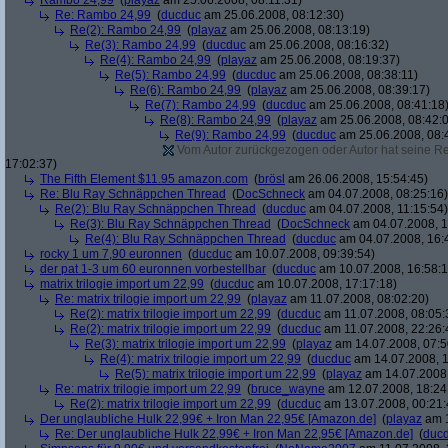
Rambo 24,99
(
playaz
am 25.06.2008, 08:11:31)
Re: Rambo 24,99
(
ducduc
am 25.06.2008, 08:12:30)
Re(2): Rambo 24,99
(
playaz
am 25.06.2008, 08:13:19)
Re(3): Rambo 24,99
(
ducduc
am 25.06.2008, 08:16:32)
Re(4): Rambo 24,99
(
playaz
am 25.06.2008, 08:19:37)
Re(5): Rambo 24,99
(
ducduc
am 25.06.2008, 08:38:11)
Re(6): Rambo 24,99
(
playaz
am 25.06.2008, 08:39:17)
Re(7): Rambo 24,99
(
ducduc
am 25.06.2008, 08:41:18
Re(8): Rambo 24,99
(
playaz
am 25.06.2008, 08:42:
Re(9): Rambo 24,99
(
ducduc
am 25.06.2008, 08:
Vom Autor zurückgezogen oder Autor hat seine Regi
17:02:37)
The Fifth Element $11.95 amazon.com
(
brösl
am 26.06.2008, 15:54:45)
Re: Blu Ray Schnäppchen Thread
(
DocSchneck
am 04.07.2008, 08:25:16)
Re(2): Blu Ray Schnäppchen Thread
(
ducduc
am 04.07.2008, 11:15:54)
Re(3): Blu Ray Schnäppchen Thread
(
DocSchneck
am 04.07.2008, 1
Re(4): Blu Ray Schnäppchen Thread
(
ducduc
am 04.07.2008, 16:
rocky 1 um 7,90 euronnen
(
ducduc
am 10.07.2008, 09:39:54)
der pat 1-3 um 60 euronnen vorbestellbar
(
ducduc
am 10.07.2008, 16:58:1
matrix trilogie import um 22,99
(
ducduc
am 10.07.2008, 17:17:18)
Re: matrix trilogie import um 22,99
(
playaz
am 11.07.2008, 08:02:20)
Re(2): matrix trilogie import um 22,99
(
ducduc
am 11.07.2008, 08:05:
Re(2): matrix trilogie import um 22,99
(
ducduc
am 11.07.2008, 22:26:
Re(3): matrix trilogie import um 22,99
(
playaz
am 14.07.2008, 07:5
Re(4): matrix trilogie import um 22,99
(
ducduc
am 14.07.2008, 1
Re(5): matrix trilogie import um 22,99
(
playaz
am 14.07.2008,
Re: matrix trilogie import um 22,99
(
bruce_wayne
am 12.07.2008, 18:24
Re(2): matrix trilogie import um 22,99
(
ducduc
am 13.07.2008, 00:21:
Der unglaubliche Hulk 22,99€ + Iron Man 22,95€ [Amazon.de]
(
playaz
am 1
Re: Der unglaubliche Hulk 22,99€ + Iron Man 22,95€ [Amazon.de]
(
duc