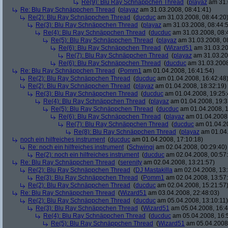
Re(9): Blu Ray Schnäppchen Thread
(
playaz
am 31.
Re: Blu Ray Schnäppchen Thread
(
playaz
am 31.03.2008, 08:41:41)
Re(2): Blu Ray Schnäppchen Thread
(
ducduc
am 31.03.2008, 08:44:20
Re(3): Blu Ray Schnäppchen Thread
(
playaz
am 31.03.2008, 08:44:
Re(4): Blu Ray Schnäppchen Thread
(
ducduc
am 31.03.2008, 08:
Re(5): Blu Ray Schnäppchen Thread
(
playaz
am 31.03.2008, 0
Re(6): Blu Ray Schnäppchen Thread
(
Wizard51
am 31.03.20
Re(7): Blu Ray Schnäppchen Thread
(
playaz
am 31.03.20
Re(6): Blu Ray Schnäppchen Thread
(
ducduc
am 31.03.2008
Re: Blu Ray Schnäppchen Thread
(
Pomm1
am 01.04.2008, 16:41:54)
Re(2): Blu Ray Schnäppchen Thread
(
ducduc
am 01.04.2008, 16:42:48
Re(2): Blu Ray Schnäppchen Thread
(
playaz
am 01.04.2008, 18:32:19)
Re(3): Blu Ray Schnäppchen Thread
(
ducduc
am 01.04.2008, 19:25:
Re(4): Blu Ray Schnäppchen Thread
(
playaz
am 01.04.2008, 19:3
Re(5): Blu Ray Schnäppchen Thread
(
ducduc
am 01.04.2008, 1
Re(6): Blu Ray Schnäppchen Thread
(
playaz
am 01.04.2008,
Re(7): Blu Ray Schnäppchen Thread
(
ducduc
am 01.04.20
Re(8): Blu Ray Schnäppchen Thread
(
playaz
am 01.04.
noch ein hilfreiches instrument
(
ducduc
am 01.04.2008, 17:10:18)
Re: noch ein hilfreiches instrument
(
Schwingi
am 02.04.2008, 00:29:40)
Re(2): noch ein hilfreiches instrument
(
ducduc
am 02.04.2008, 00:57
Re: Blu Ray Schnäppchen Thread
(
serenity
am 02.04.2008, 13:21:57)
Re(2): Blu Ray Schnäppchen Thread
(
DJ Mastakilla
am 02.04.2008, 13:
Re(3): Blu Ray Schnäppchen Thread
(
Pomm1
am 02.04.2008, 13:57
Re(2): Blu Ray Schnäppchen Thread
(
ducduc
am 02.04.2008, 15:21:57
Re: Blu Ray Schnäppchen Thread
(
Wizard51
am 03.04.2008, 22:48:03)
Re(2): Blu Ray Schnäppchen Thread
(
ducduc
am 05.04.2008, 13:10:11)
Re(3): Blu Ray Schnäppchen Thread
(
Wizard51
am 05.04.2008, 16:4
Re(4): Blu Ray Schnäppchen Thread
(
ducduc
am 05.04.2008, 16:
Re(5): Blu Ray Schnäppchen Thread
(
Wizard51
am 05.04.2008,