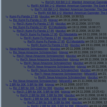
Re(10): Kill Bill 1+2, Wanted, American Gangste
Re(6): Kill Bill 1+2, Wanted, American Gangster, The Dark 
Re(7): Kill Bill 1+2, Wanted, American Gangster, The Da
Re(8): Kill Bill 1+2, Wanted, American Gangster, The
Kung Fu Panda 17,95
(
ducduc
am 19.11.2008, 10:30:52)
Re: Kung Fu Panda 17,95
(
playaz
am 19.11.2008, 10:54:51)
Re(2): Kung Fu Panda 17,95
(
ducduc
am 19.11.2008, 10:57:00)
Re: Kung Fu Panda 17,95
(
DJ Mastakilla
am 19.11.2008, 16:08:27)
Re(2): Kung Fu Panda 17,95
(
ducduc
am 19.11.2008, 16:32:39)
Re(3): Kung Fu Panda 17,95
(
DJ Mastakilla
am 19.11.2008, 16:33
Re(4): Kung Fu Panda 17,95
(
ducduc
am 19.11.2008, 16:34:50)
Re(5): Kung Fu Panda 17,95
(
DJ Mastakilla
am 19.11.2008, 
Re(6): Kung Fu Panda 17,95
(
ducduc
am 19.11.2008, 16:
Neue Amazone Schnäppchen
(
ducduc
am 20.11.2008, 19:06:01)
Re: Neue Amazone Schnäppchen
(
playaz
am 20.11.2008, 19:37:00)
Re(2): Neue Amazone Schnäppchen
(
ducduc
am 20.11.2008, 19:38:
Re(3): Neue Amazone Schnäppchen
(
playaz
am 20.11.2008, 19:3
Re(4): Neue Amazone Schnäppchen
(
ducduc
am 20.11.2008, 1
Re(5): Neue Amazone Schnäppchen
(
playaz
am 20.11.2008,
Re(6): Neue Amazone Schnäppchen
(
ducduc
am 20.11.20
Re(7): Neue Amazone Schnäppchen
(
Wizard51
am 21.
Re(8): Neue Amazone Schnäppchen
(
ducduc
am 21.
Re: Neue Amazone Schnäppchen
(
Wizard51
am 21.11.2008, 02:30:50)
2 BR für 30€, 5 BR für 99€
(
playaz
am 24.11.2008, 10:07:57)
Re: 2 BR für 30€, 5 BR für 99€
(
ducduc
am 24.11.2008, 10:24:53)
Re(2): 2 BR für 30€, 5 BR für 99€
(
playaz
am 24.11.2008, 10:25:41)
Re(3): 2 BR für 30€, 5 BR für 99€
(
ducduc
am 24.11.2008, 10:46:1
Re(4): 2 BR für 30€, 5 BR für 99€
(
playaz
am 24.11.2008, 10:50
Re(5): 2 BR für 30€, 5 BR für 99€
(
ducduc
am 24.11.2008, 12
Re(6): 2 BR für 30€, 5 BR für 99€
(
Wizard51
am 01.12.200