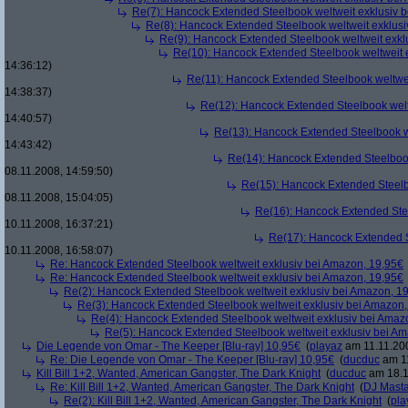
Re(7): Hancock Extended Steelbook weltweit exklusiv 
Re(8): Hancock Extended Steelbook weltweit exklusi
Re(9): Hancock Extended Steelbook weltweit exkl
Re(10): Hancock Extended Steelbook weltweit 
14:36:12)
Re(11): Hancock Extended Steelbook weltwei
14:38:37)
Re(12): Hancock Extended Steelbook welt
14:40:57)
Re(13): Hancock Extended Steelbook w
14:43:42)
Re(14): Hancock Extended Steelbook
08.11.2008, 14:59:50)
Re(15): Hancock Extended Steelb
08.11.2008, 15:04:05)
Re(16): Hancock Extended Stee
10.11.2008, 16:37:21)
Re(17): Hancock Extended S
10.11.2008, 16:58:07)
Re: Hancock Extended Steelbook weltweit exklusiv bei Amazon, 19,95€
Re: Hancock Extended Steelbook weltweit exklusiv bei Amazon, 19,95€
Re(2): Hancock Extended Steelbook weltweit exklusiv bei Amazon, 1
Re(3): Hancock Extended Steelbook weltweit exklusiv bei Amazon,
Re(4): Hancock Extended Steelbook weltweit exklusiv bei Amaz
Re(5): Hancock Extended Steelbook weltweit exklusiv bei A
Die Legende von Omar - The Keeper [Blu-ray] 10,95€
(
playaz
am 11.11.200
Re: Die Legende von Omar - The Keeper [Blu-ray] 10,95€
(
ducduc
am 11
Kill Bill 1+2, Wanted, American Gangster, The Dark Knight
(
ducduc
am 18.1
Re: Kill Bill 1+2, Wanted, American Gangster, The Dark Knight
(
DJ Masta
Re(2): Kill Bill 1+2, Wanted, American Gangster, The Dark Knight
(
pla