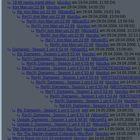
19,99 media markt aktion
(
ducduc
am 19.04.2008, 11:55:24)
Iron Man um 22,99
(
ducduc
am 29.04.2008, 14:50:15)
Re: Iron Man um 22,99
(
Wizard51
am 29.04.2008, 15:01:19)
Re(2): Iron Man um 22,99
(
ducduc
am 29.04.2008, 15:04:04)
Re(3): Iron Man um 22,99
(
Wizard51
am 29.04.2008, 15:06:54)
Re(4): Iron Man um 22,99
(
ducduc
am 29.04.2008, 15:08:52)
Re(5): Iron Man um 22,99
(
Wizard51
am 29.04.2008, 15:10:5
Re(6): Iron Man um 22,99
(
ducduc
am 29.04.2008, 15:13:
Re(7): Iron Man um 22,99
(
Wizard51
am 29.04.2008, 15
Re(8): Iron Man um 22,99
(
ducduc
am 29.04.2008, 1
Damages - Season 1 um € 53,44
(
Wizard51
am 29.04.2008, 15:08:40)
Re: Damages - Season 1 um € 53,44
(
ducduc
am 29.04.2008, 15:34:44
Re(2): Damages - Season 1 um € 53,44
(
Wizard51
am 29.04.2008, 1
Re(3): Damages - Season 1 um € 53,44
(
ducduc
am 29.04.2008, 1
Re(2): Damages - Season 1 um € 53,44
(
WESTGOTENKOENIG
am 14
Re(3): Damages - Season 1 um € 53,44
(
ducduc
am 14.05.2008, 1
Re(4): Damages - Season 1 um € 53,44
(
WESTGOTENKOENIG
Re(5): Damages - Season 1 um € 53,44
(
ducduc
am 14.05.20
Re(6): Damages - Season 1 um € 53,44
(
WESTGOTENKO
Re(7): Damages - Season 1 um € 53,44
(
ducduc
am 14.
Re(8): Damages - Season 1 um € 53,44
(
WESTGOT
Re(9): Damages - Season 1 um € 53,44
(
ducduc
a
Re(10): Damages - Season 1 um € 53,44
(
WES
Re: Damages - Season 1 um € 53,44
(
phj
am 14.05.2008, 19:09:53)
Re(2): Damages - Season 1 um € 53,44
(
Wizard51
am 14.05.2008, 1
Update: Damages - Season 1 um € 48,95
(
Wizard51
am 14.05.2008, 19
Update 2: Damages - Season 1 um € 45,32
(
Wizard51
am 30.05.2008, 1
The Stanley Kubrick Collection (Blu-Ray)
(
ducduc
am 13.05.2008, 12:10:5
Re: The Stanley Kubrick Collection (Blu-Ray)
(
ducduc
am 16.05.2008, 1
Men in Black um £12.33 vorbestellt
(
ducduc
am 14.05.2008, 19:08:07)