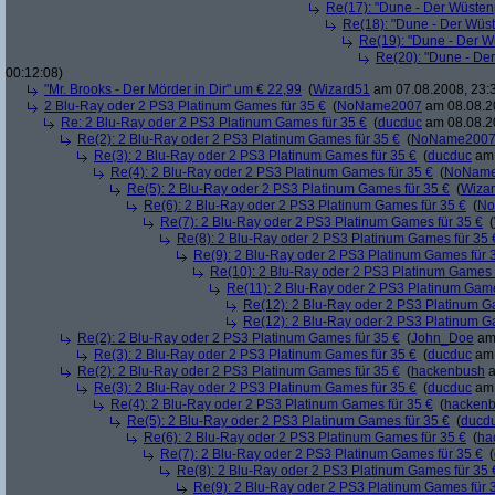
Re(17): "Dune - Der Wüsten
Re(18): "Dune - Der Wüs
Re(19): "Dune - Der W
Re(20): "Dune - De
00:12:08)
"Mr. Brooks - Der Mörder in Dir" um € 22,99
(
Wizard51
am 07.08.2008, 23:
2 Blu-Ray oder 2 PS3 Platinum Games für 35 €
(
NoName2007
am 08.08.20
Re: 2 Blu-Ray oder 2 PS3 Platinum Games für 35 €
(
ducduc
am 08.08.20
Re(2): 2 Blu-Ray oder 2 PS3 Platinum Games für 35 €
(
NoName200
Re(3): 2 Blu-Ray oder 2 PS3 Platinum Games für 35 €
(
ducduc
am 
Re(4): 2 Blu-Ray oder 2 PS3 Platinum Games für 35 €
(
NoNam
Re(5): 2 Blu-Ray oder 2 PS3 Platinum Games für 35 €
(
Wiza
Re(6): 2 Blu-Ray oder 2 PS3 Platinum Games für 35 €
(
No
Re(7): 2 Blu-Ray oder 2 PS3 Platinum Games für 35 €
(
Re(8): 2 Blu-Ray oder 2 PS3 Platinum Games für 35 
Re(9): 2 Blu-Ray oder 2 PS3 Platinum Games für 
Re(10): 2 Blu-Ray oder 2 PS3 Platinum Games 
Re(11): 2 Blu-Ray oder 2 PS3 Platinum Game
Re(12): 2 Blu-Ray oder 2 PS3 Platinum G
Re(12): 2 Blu-Ray oder 2 PS3 Platinum G
Re(2): 2 Blu-Ray oder 2 PS3 Platinum Games für 35 €
(
John_Doe
am 
Re(3): 2 Blu-Ray oder 2 PS3 Platinum Games für 35 €
(
ducduc
am 
Re(2): 2 Blu-Ray oder 2 PS3 Platinum Games für 35 €
(
hackenbush
a
Re(3): 2 Blu-Ray oder 2 PS3 Platinum Games für 35 €
(
ducduc
am 
Re(4): 2 Blu-Ray oder 2 PS3 Platinum Games für 35 €
(
hacken
Re(5): 2 Blu-Ray oder 2 PS3 Platinum Games für 35 €
(
ducd
Re(6): 2 Blu-Ray oder 2 PS3 Platinum Games für 35 €
(
ha
Re(7): 2 Blu-Ray oder 2 PS3 Platinum Games für 35 €
(
Re(8): 2 Blu-Ray oder 2 PS3 Platinum Games für 35 
Re(9): 2 Blu-Ray oder 2 PS3 Platinum Games für 