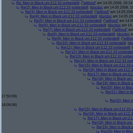
Re: Men in Black um £12.33 vorbestellt
(
"without"
am 14.05.2008, 19:14
Re(2): Men in Black um £12.33 vorbestellt
(
ducduc
am 14.05.2008, 1
Re(3): Men in Black um £12.33 vorbestellt
(
"without"
am 14.05.2008
Re(4): Men in Black um £12.33 vorbestellt
(
ducduc
am 14.05.20
Re(5): Men in Black um £12.33 vorbestellt
(
"without"
am 14.05
Re(6): Men in Black um £12.33 vorbestellt
(
ducduc
am 14.
Re(7): Men in Black um £12.33 vorbestellt
(
"without"
am 
Re(8): Men in Black um £12.33 vorbestellt
(
ducduc
a
Re(9): Men in Black um £12.33 vorbestellt
(
"witho
Re(10): Men in Black um £12.33 vorbestellt
(
du
Re(11): Men in Black um £12.33 vorbestellt
(
Re(12): Men in Black um £12.33 vorbestel
Re(13): Men in Black um £12.33 vorbest
Re(14): Men in Black um £12.33 vorb
Re(15): Men in Black um £12.33 v
Re(16): Men in Black um £12.33
Re(17): Men in Black um £12
Re(18): Men in Black um 
Re(19): Men in Black u
Re(20): Men in Blac
Re(21): Men in B
17:50:09)
Re(22): Men in
18:08:08)
Re(15): Men in Black um £12.33 v
Re(16): Men in Black um £12.33
Re(17): Men in Black um £12
Re(18): Men in Black um 
Re(19): Men in Black u
Re(20): Men in Blac