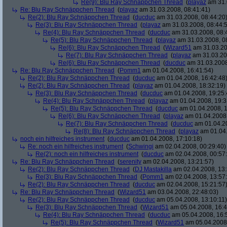
Re(9): Blu Ray Schnäppchen Thread
(
playaz
am 31.
Re: Blu Ray Schnäppchen Thread
(
playaz
am 31.03.2008, 08:41:41)
Re(2): Blu Ray Schnäppchen Thread
(
ducduc
am 31.03.2008, 08:44:20
Re(3): Blu Ray Schnäppchen Thread
(
playaz
am 31.03.2008, 08:44:
Re(4): Blu Ray Schnäppchen Thread
(
ducduc
am 31.03.2008, 08:
Re(5): Blu Ray Schnäppchen Thread
(
playaz
am 31.03.2008, 0
Re(6): Blu Ray Schnäppchen Thread
(
Wizard51
am 31.03.20
Re(7): Blu Ray Schnäppchen Thread
(
playaz
am 31.03.20
Re(6): Blu Ray Schnäppchen Thread
(
ducduc
am 31.03.2008
Re: Blu Ray Schnäppchen Thread
(
Pomm1
am 01.04.2008, 16:41:54)
Re(2): Blu Ray Schnäppchen Thread
(
ducduc
am 01.04.2008, 16:42:48
Re(2): Blu Ray Schnäppchen Thread
(
playaz
am 01.04.2008, 18:32:19)
Re(3): Blu Ray Schnäppchen Thread
(
ducduc
am 01.04.2008, 19:25:
Re(4): Blu Ray Schnäppchen Thread
(
playaz
am 01.04.2008, 19:3
Re(5): Blu Ray Schnäppchen Thread
(
ducduc
am 01.04.2008, 1
Re(6): Blu Ray Schnäppchen Thread
(
playaz
am 01.04.2008,
Re(7): Blu Ray Schnäppchen Thread
(
ducduc
am 01.04.20
Re(8): Blu Ray Schnäppchen Thread
(
playaz
am 01.04.
noch ein hilfreiches instrument
(
ducduc
am 01.04.2008, 17:10:18)
Re: noch ein hilfreiches instrument
(
Schwingi
am 02.04.2008, 00:29:40)
Re(2): noch ein hilfreiches instrument
(
ducduc
am 02.04.2008, 00:57
Re: Blu Ray Schnäppchen Thread
(
serenity
am 02.04.2008, 13:21:57)
Re(2): Blu Ray Schnäppchen Thread
(
DJ Mastakilla
am 02.04.2008, 13:
Re(3): Blu Ray Schnäppchen Thread
(
Pomm1
am 02.04.2008, 13:57
Re(2): Blu Ray Schnäppchen Thread
(
ducduc
am 02.04.2008, 15:21:57
Re: Blu Ray Schnäppchen Thread
(
Wizard51
am 03.04.2008, 22:48:03)
Re(2): Blu Ray Schnäppchen Thread
(
ducduc
am 05.04.2008, 13:10:11)
Re(3): Blu Ray Schnäppchen Thread
(
Wizard51
am 05.04.2008, 16:4
Re(4): Blu Ray Schnäppchen Thread
(
ducduc
am 05.04.2008, 16:
Re(5): Blu Ray Schnäppchen Thread
(
Wizard51
am 05.04.2008,