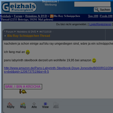
Impressum
|
Werbung
Geizhals
»
Forum
»
Heimkino & DVD
»
Blu Ray Schnäppchen
Top-100
|
Fresh-100
Thread (2255 Beiträge, 59291 Mal gelesen)
Du bist nicht angemeldet. [
Login/Registrieren
]
^
Forum
Heimkino & DVD
#
4711019
Blu Ray Schnäppchen Thread
nachdem ja schon einige auf blu ray umgestiegen sind, wäre ja ein schnäppche
ich fang mal an
pans labyrinth steelbook derzeit um wohlfeile 19,95 bei amazon
http:/
/
www.amazon.de/
Pans-Labyrinth-Steelbook-Doug-Jones/
dp/
B000RG1G5K
s=dvd&
qid=1206737519&
sr=8-5