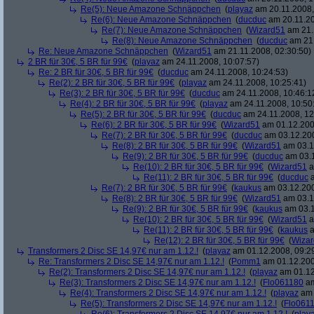
Re(5): Neue Amazone Schnäppchen
(
playaz
am 20.11.2008,
Re(6): Neue Amazone Schnäppchen
(
ducduc
am 20.11.20
Re(7): Neue Amazone Schnäppchen
(
Wizard51
am 21.
Re(8): Neue Amazone Schnäppchen
(
ducduc
am 21.
Re: Neue Amazone Schnäppchen
(
Wizard51
am 21.11.2008, 02:30:50)
2 BR für 30€, 5 BR für 99€
(
playaz
am 24.11.2008, 10:07:57)
Re: 2 BR für 30€, 5 BR für 99€
(
ducduc
am 24.11.2008, 10:24:53)
Re(2): 2 BR für 30€, 5 BR für 99€
(
playaz
am 24.11.2008, 10:25:41)
Re(3): 2 BR für 30€, 5 BR für 99€
(
ducduc
am 24.11.2008, 10:46:1
Re(4): 2 BR für 30€, 5 BR für 99€
(
playaz
am 24.11.2008, 10:50
Re(5): 2 BR für 30€, 5 BR für 99€
(
ducduc
am 24.11.2008, 12
Re(6): 2 BR für 30€, 5 BR für 99€
(
Wizard51
am 01.12.200
Re(7): 2 BR für 30€, 5 BR für 99€
(
ducduc
am 03.12.200
Re(8): 2 BR für 30€, 5 BR für 99€
(
Wizard51
am 03.1
Re(9): 2 BR für 30€, 5 BR für 99€
(
ducduc
am 03.1
Re(10): 2 BR für 30€, 5 BR für 99€
(
Wizard51
a
Re(11): 2 BR für 30€, 5 BR für 99€
(
ducduc
a
Re(7): 2 BR für 30€, 5 BR für 99€
(
kaukus
am 03.12.200
Re(8): 2 BR für 30€, 5 BR für 99€
(
Wizard51
am 03.1
Re(9): 2 BR für 30€, 5 BR für 99€
(
kaukus
am 03.1
Re(10): 2 BR für 30€, 5 BR für 99€
(
Wizard51
a
Re(11): 2 BR für 30€, 5 BR für 99€
(
kaukus
a
Re(12): 2 BR für 30€, 5 BR für 99€
(
Wiza
Transformers 2 Disc SE 14,97€ nur am 1.12.!
(
playaz
am 01.12.2008, 09:2
Re: Transformers 2 Disc SE 14,97€ nur am 1.12.!
(
Pomm1
am 01.12.200
Re(2): Transformers 2 Disc SE 14,97€ nur am 1.12.!
(
playaz
am 01.12
Re(3): Transformers 2 Disc SE 14,97€ nur am 1.12.!
(
Flo061180
am
Re(4): Transformers 2 Disc SE 14,97€ nur am 1.12.!
(
playaz
am 
Re(5): Transformers 2 Disc SE 14,97€ nur am 1.12.!
(
Flo061