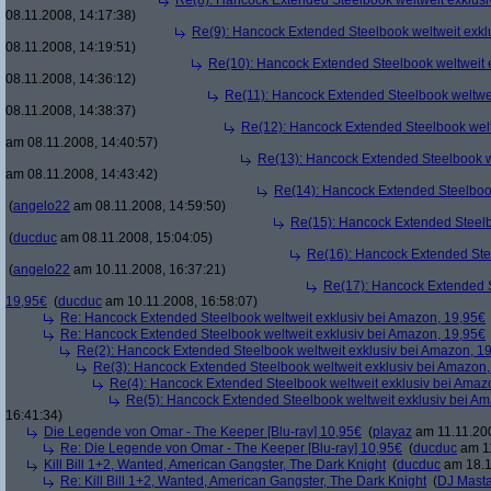
Re(8): Hancock Extended Steelbook weltweit exklusi
08.11.2008, 14:17:38)
Re(9): Hancock Extended Steelbook weltweit exkl
08.11.2008, 14:19:51)
Re(10): Hancock Extended Steelbook weltweit 
08.11.2008, 14:36:12)
Re(11): Hancock Extended Steelbook weltwei
08.11.2008, 14:38:37)
Re(12): Hancock Extended Steelbook welt
am 08.11.2008, 14:40:57)
Re(13): Hancock Extended Steelbook w
am 08.11.2008, 14:43:42)
Re(14): Hancock Extended Steelbook
(
angelo22
am 08.11.2008, 14:59:50)
Re(15): Hancock Extended Steelb
(
ducduc
am 08.11.2008, 15:04:05)
Re(16): Hancock Extended Stee
(
angelo22
am 10.11.2008, 16:37:21)
Re(17): Hancock Extended S
19,95€
(
ducduc
am 10.11.2008, 16:58:07)
Re: Hancock Extended Steelbook weltweit exklusiv bei Amazon, 19,95€
Re: Hancock Extended Steelbook weltweit exklusiv bei Amazon, 19,95€
Re(2): Hancock Extended Steelbook weltweit exklusiv bei Amazon, 1
Re(3): Hancock Extended Steelbook weltweit exklusiv bei Amazon,
Re(4): Hancock Extended Steelbook weltweit exklusiv bei Amaz
Re(5): Hancock Extended Steelbook weltweit exklusiv bei A
16:41:34)
Die Legende von Omar - The Keeper [Blu-ray] 10,95€
(
playaz
am 11.11.200
Re: Die Legende von Omar - The Keeper [Blu-ray] 10,95€
(
ducduc
am 11
Kill Bill 1+2, Wanted, American Gangster, The Dark Knight
(
ducduc
am 18.1
Re: Kill Bill 1+2, Wanted, American Gangster, The Dark Knight
(
DJ Masta