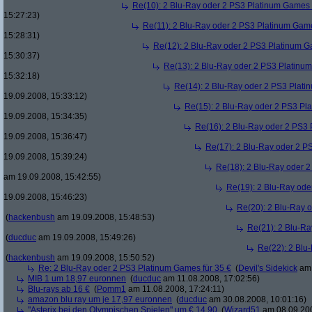
Re(10): 2 Blu-Ray oder 2 PS3 Platinum Games 
15:27:23)
Re(11): 2 Blu-Ray oder 2 PS3 Platinum Game
15:28:31)
Re(12): 2 Blu-Ray oder 2 PS3 Platinum G
15:30:37)
Re(13): 2 Blu-Ray oder 2 PS3 Platinum
15:32:18)
Re(14): 2 Blu-Ray oder 2 PS3 Plati
19.09.2008, 15:33:12)
Re(15): 2 Blu-Ray oder 2 PS3 Pl
19.09.2008, 15:34:35)
Re(16): 2 Blu-Ray oder 2 PS3 
19.09.2008, 15:36:47)
Re(17): 2 Blu-Ray oder 2 P
19.09.2008, 15:39:24)
Re(18): 2 Blu-Ray oder 2
am 19.09.2008, 15:42:55)
Re(19): 2 Blu-Ray ode
19.09.2008, 15:46:23)
Re(20): 2 Blu-Ray 
(
hackenbush
am 19.09.2008, 15:48:53)
Re(21): 2 Blu-Ra
(
ducduc
am 19.09.2008, 15:49:26)
Re(22): 2 Blu
(
hackenbush
am 19.09.2008, 15:50:52)
Re: 2 Blu-Ray oder 2 PS3 Platinum Games für 35 €
(
Devil's Sidekick
am 
MIB 1 um 18,97 euronnen
(
ducduc
am 11.08.2008, 17:02:56)
Blu-rays ab 16 €
(
Pomm1
am 11.08.2008, 17:24:11)
amazon blu ray um je 17,97 euronnen
(
ducduc
am 30.08.2008, 10:01:16)
"Asterix bei den Olympischen Spielen" um € 14,90
(
Wizard51
am 08.09.200