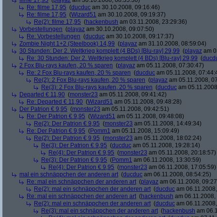
filme 17,95
(
playaz
am 30.10.2008, 08:35:30)
Re: filme 17,95
(
ducduc
am 30.10.2008, 09:16:46)
Re: filme 17,95
(
Wizard51
am 30.10.2008, 09:19:37)
Re(2): filme 17,95
(
hackenbush
am 03.11.2008, 23:29:36)
Vorbestellungen
(
playaz
am 30.10.2008, 09:07:50)
Re: Vorbestellungen
(
ducduc
am 30.10.2008, 09:17:37)
Zombie Night 1+2 (Steelbook) 14,99
(
playaz
am 31.10.2008, 08:59:04)
30 Stunden: Der 2. Weltkrieg komplett (4 BDs) [Blu-ray] 29,99
(
playaz
am 03
Re: 30 Stunden: Der 2. Weltkrieg komplett (4 BDs) [Blu-ray] 29,99
(
ducd
2 Fox Blu-rays kaufen, 20 % sparen
(
playaz
am 05.11.2008, 07:30:47)
Re: 2 Fox Blu-rays kaufen, 20 % sparen
(
ducduc
am 05.11.2008, 07:44:
Re(2): 2 Fox Blu-rays kaufen, 20 % sparen
(
playaz
am 05.11.2008, 07
Re(3): 2 Fox Blu-rays kaufen, 20 % sparen
(
ducduc
am 05.11.2008,
Departed € 11,90
(
monster23
am 05.11.2008, 09:41:42)
Re: Departed € 11,90
(
Wizard51
am 05.11.2008, 09:48:28)
Der Patrion € 9,95
(
monster23
am 05.11.2008, 09:42:51)
Re: Der Patrion € 9,95
(
Wizard51
am 05.11.2008, 09:48:08)
Re(2): Der Patrion € 9,95
(
monster23
am 05.11.2008, 14:49:34)
Re: Der Patrion € 9,95
(
Pomm1
am 05.11.2008, 15:09:49)
Re(2): Der Patrion € 9,95
(
monster23
am 05.11.2008, 18:02:24)
Re(3): Der Patrion € 9,95
(
ducduc
am 05.11.2008, 19:28:14)
Re(4): Der Patrion € 9,95
(
monster23
am 05.11.2008, 20:18:57)
Re(3): Der Patrion € 9,95
(
Pomm1
am 06.11.2008, 13:30:59)
Re(4): Der Patrion € 9,95
(
monster23
am 06.11.2008, 17:05:59)
mal ein schnäppchen der anderen art
(
ducduc
am 06.11.2008, 08:54:25)
Re: mal ein schnäppchen der anderen art
(
playaz
am 06.11.2008, 09:27
Re(2): mal ein schnäppchen der anderen art
(
ducduc
am 06.11.2008,
Re: mal ein schnäppchen der anderen art
(
hackenbush
am 06.11.2008, 
Re(2): mal ein schnäppchen der anderen art
(
ducduc
am 06.11.2008,
Re(3): mal ein schnäppchen der anderen art
(
hackenbush
am 06.1