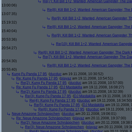
Re(7): Kill Bill 1+2, Wanted, American Gangster, The Da
13:00:06)
Re(8): Kill Bill 1+2, Wanted, American Gangster, The
13:07:35)
Re(9): Kill Bill 1+2, Wanted, American Gangster, T
15:19:32)
Re(8): Kill Bill 1+2, Wanted, American Gangster, The
15:40:04)
Re(9): Kill Bill 1+2, Wanted, American Gangster, T
20:53:36)
Re(10): Kill Bill 1+2, Wanted, American Gangste
20:54:27)
Re(6): Kill Bill 1+2, Wanted, American Gangster, The Dark 
Re(7): Kill Bill 1+2, Wanted, American Gangster, The Da
20:54:30)
Re(8): Kill Bill 1+2, Wanted, American Gangster, The
20:55:40)
Kung Fu Panda 17,95
(
ducduc
am 19.11.2008, 10:30:52)
Re: Kung Fu Panda 17,95
(
playaz
am 19.11.2008, 10:54:51)
Re(2): Kung Fu Panda 17,95
(
ducduc
am 19.11.2008, 10:57:00)
Re: Kung Fu Panda 17,95
(
DJ Mastakilla
am 19.11.2008, 16:08:27)
Re(2): Kung Fu Panda 17,95
(
ducduc
am 19.11.2008, 16:32:39)
Re(3): Kung Fu Panda 17,95
(
DJ Mastakilla
am 19.11.2008, 16:33
Re(4): Kung Fu Panda 17,95
(
ducduc
am 19.11.2008, 16:34:50)
Re(5): Kung Fu Panda 17,95
(
DJ Mastakilla
am 19.11.2008, 
Re(6): Kung Fu Panda 17,95
(
ducduc
am 19.11.2008, 16:
Neue Amazone Schnäppchen
(
ducduc
am 20.11.2008, 19:06:01)
Re: Neue Amazone Schnäppchen
(
playaz
am 20.11.2008, 19:37:00)
Re(2): Neue Amazone Schnäppchen
(
ducduc
am 20.11.2008, 19:38:
Re(3): Neue Amazone Schnäppchen
(
playaz
am 20.11.2008, 19:3
Re(4): Neue Amazone Schnäppchen
(
ducduc
am 20.11.2008, 1