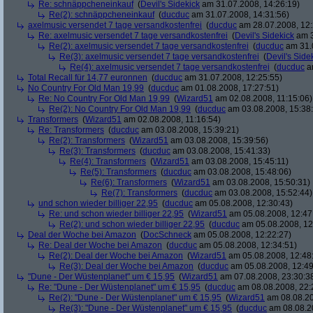
Re: schnäppcheneinkauf
(
Devil's Sidekick
am 31.07.2008, 14:26:19)
Re(2): schnäppcheneinkauf
(
ducduc
am 31.07.2008, 14:31:56)
axelmusic versendet 7 tage versandkostenfrei
(
ducduc
am 28.07.2008, 12:
Re: axelmusic versendet 7 tage versandkostenfrei
(
Devil's Sidekick
am 3
Re(2): axelmusic versendet 7 tage versandkostenfrei
(
ducduc
am 31.0
Re(3): axelmusic versendet 7 tage versandkostenfrei
(
Devil's Side
Re(4): axelmusic versendet 7 tage versandkostenfrei
(
ducduc
am
Total Recall für 14,77 euronnen
(
ducduc
am 31.07.2008, 12:25:55)
No Country For Old Man 19,99
(
ducduc
am 01.08.2008, 17:27:51)
Re: No Country For Old Man 19,99
(
Wizard51
am 02.08.2008, 11:15:06)
Re(2): No Country For Old Man 19,99
(
ducduc
am 03.08.2008, 15:38
Transformers
(
Wizard51
am 02.08.2008, 11:16:54)
Re: Transformers
(
ducduc
am 03.08.2008, 15:39:21)
Re(2): Transformers
(
Wizard51
am 03.08.2008, 15:39:56)
Re(3): Transformers
(
ducduc
am 03.08.2008, 15:41:33)
Re(4): Transformers
(
Wizard51
am 03.08.2008, 15:45:11)
Re(5): Transformers
(
ducduc
am 03.08.2008, 15:48:06)
Re(6): Transformers
(
Wizard51
am 03.08.2008, 15:50:31)
Re(7): Transformers
(
ducduc
am 03.08.2008, 15:52:44)
und schon wieder billiger 22,95
(
ducduc
am 05.08.2008, 12:30:43)
Re: und schon wieder billiger 22,95
(
Wizard51
am 05.08.2008, 12:47
Re(2): und schon wieder billiger 22,95
(
ducduc
am 05.08.2008, 12
Deal der Woche bei Amazon
(
DocSchneck
am 05.08.2008, 12:22:27)
Re: Deal der Woche bei Amazon
(
ducduc
am 05.08.2008, 12:34:51)
Re(2): Deal der Woche bei Amazon
(
Wizard51
am 05.08.2008, 12:48
Re(3): Deal der Woche bei Amazon
(
ducduc
am 05.08.2008, 12:49
"Dune - Der Wüstenplanet" um € 15,95
(
Wizard51
am 07.08.2008, 23:30:3
Re: "Dune - Der Wüstenplanet" um € 15,95
(
ducduc
am 08.08.2008, 22:
Re(2): "Dune - Der Wüstenplanet" um € 15,95
(
Wizard51
am 08.08.20
Re(3): "Dune - Der Wüstenplanet" um € 15,95
(
ducduc
am 08.08.20