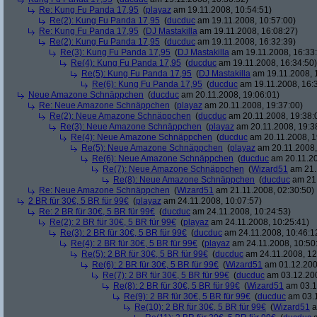
Re: Kung Fu Panda 17,95
(
playaz
am 19.11.2008, 10:54:51)
Re(2): Kung Fu Panda 17,95
(
ducduc
am 19.11.2008, 10:57:00)
Re: Kung Fu Panda 17,95
(
DJ Mastakilla
am 19.11.2008, 16:08:27)
Re(2): Kung Fu Panda 17,95
(
ducduc
am 19.11.2008, 16:32:39)
Re(3): Kung Fu Panda 17,95
(
DJ Mastakilla
am 19.11.2008, 16:33
Re(4): Kung Fu Panda 17,95
(
ducduc
am 19.11.2008, 16:34:50)
Re(5): Kung Fu Panda 17,95
(
DJ Mastakilla
am 19.11.2008, 
Re(6): Kung Fu Panda 17,95
(
ducduc
am 19.11.2008, 16:
Neue Amazone Schnäppchen
(
ducduc
am 20.11.2008, 19:06:01)
Re: Neue Amazone Schnäppchen
(
playaz
am 20.11.2008, 19:37:00)
Re(2): Neue Amazone Schnäppchen
(
ducduc
am 20.11.2008, 19:38:
Re(3): Neue Amazone Schnäppchen
(
playaz
am 20.11.2008, 19:3
Re(4): Neue Amazone Schnäppchen
(
ducduc
am 20.11.2008, 1
Re(5): Neue Amazone Schnäppchen
(
playaz
am 20.11.2008,
Re(6): Neue Amazone Schnäppchen
(
ducduc
am 20.11.20
Re(7): Neue Amazone Schnäppchen
(
Wizard51
am 21.
Re(8): Neue Amazone Schnäppchen
(
ducduc
am 21.
Re: Neue Amazone Schnäppchen
(
Wizard51
am 21.11.2008, 02:30:50)
2 BR für 30€, 5 BR für 99€
(
playaz
am 24.11.2008, 10:07:57)
Re: 2 BR für 30€, 5 BR für 99€
(
ducduc
am 24.11.2008, 10:24:53)
Re(2): 2 BR für 30€, 5 BR für 99€
(
playaz
am 24.11.2008, 10:25:41)
Re(3): 2 BR für 30€, 5 BR für 99€
(
ducduc
am 24.11.2008, 10:46:1
Re(4): 2 BR für 30€, 5 BR für 99€
(
playaz
am 24.11.2008, 10:50
Re(5): 2 BR für 30€, 5 BR für 99€
(
ducduc
am 24.11.2008, 12
Re(6): 2 BR für 30€, 5 BR für 99€
(
Wizard51
am 01.12.200
Re(7): 2 BR für 30€, 5 BR für 99€
(
ducduc
am 03.12.200
Re(8): 2 BR für 30€, 5 BR für 99€
(
Wizard51
am 03.1
Re(9): 2 BR für 30€, 5 BR für 99€
(
ducduc
am 03.1
Re(10): 2 BR für 30€, 5 BR für 99€
(
Wizard51
a