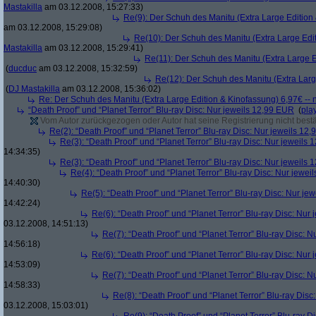
Mastakilla
am 03.12.2008, 15:27:33)
Re(9): Der Schuh des Manitu (Extra Large Edition 
am 03.12.2008, 15:29:08)
Re(10): Der Schuh des Manitu (Extra Large Edit
Mastakilla
am 03.12.2008, 15:29:41)
Re(11): Der Schuh des Manitu (Extra Large E
(
ducduc
am 03.12.2008, 15:32:59)
Re(12): Der Schuh des Manitu (Extra Larg
(
DJ Mastakilla
am 03.12.2008, 15:36:02)
Re: Der Schuh des Manitu (Extra Large Edition & Kinofassung) 6,97€ -- 
“Death Proof” und “Planet Terror” Blu-ray Disc: Nur jeweils 12,99 EUR
(
pla
Vom Autor zurückgezogen oder Autor hat seine Registrierung nicht bestä
Re(2): “Death Proof” und “Planet Terror” Blu-ray Disc: Nur jeweils 12
Re(3): “Death Proof” und “Planet Terror” Blu-ray Disc: Nur jeweils
14:34:35)
Re(3): “Death Proof” und “Planet Terror” Blu-ray Disc: Nur jeweils
Re(4): “Death Proof” und “Planet Terror” Blu-ray Disc: Nur jewe
14:40:30)
Re(5): “Death Proof” und “Planet Terror” Blu-ray Disc: Nur je
14:42:24)
Re(6): “Death Proof” und “Planet Terror” Blu-ray Disc: Nur
03.12.2008, 14:51:13)
Re(7): “Death Proof” und “Planet Terror” Blu-ray Disc: 
14:56:18)
Re(6): “Death Proof” und “Planet Terror” Blu-ray Disc: Nur
14:53:09)
Re(7): “Death Proof” und “Planet Terror” Blu-ray Disc: 
14:58:33)
Re(8): “Death Proof” und “Planet Terror” Blu-ray Dis
03.12.2008, 15:03:01)