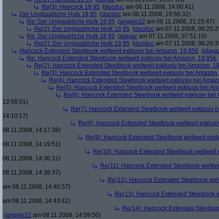
Re(3): Hancock 19,95
(
ducduc
am 06.11.2008, 14:00:41)
Der Unglaubliche Hulk 18,95
(
ducduc
am 06.11.2008, 19:56:32)
Re: Der Unglaubliche Hulk 18,95
(
angelo22
am 06.11.2008, 21:25:47)
Re(2): Der Unglaubliche Hulk 18,95
(
ducduc
am 07.11.2008, 08:25:2
Re: Der Unglaubliche Hulk 18,95
(
playaz
am 07.11.2008, 07:51:10)
Re(2): Der Unglaubliche Hulk 18,95
(
ducduc
am 07.11.2008, 08:26:3
Hancock Extended Steelbook weltweit exklusiv bei Amazon, 19,95€
(
playa
Re: Hancock Extended Steelbook weltweit exklusiv bei Amazon, 19,95€
Re(2): Hancock Extended Steelbook weltweit exklusiv bei Amazon, 1
Re(3): Hancock Extended Steelbook weltweit exklusiv bei Amazon,
Re(4): Hancock Extended Steelbook weltweit exklusiv bei Amaz
Re(5): Hancock Extended Steelbook weltweit exklusiv bei A
Re(6): Hancock Extended Steelbook weltweit exklusiv bei
13:56:01)
Re(7): Hancock Extended Steelbook weltweit exklusiv 
14:10:17)
Re(8): Hancock Extended Steelbook weltweit exklusi
08.11.2008, 14:17:38)
Re(9): Hancock Extended Steelbook weltweit exkl
08.11.2008, 14:19:51)
Re(10): Hancock Extended Steelbook weltweit 
08.11.2008, 14:36:12)
Re(11): Hancock Extended Steelbook weltwei
08.11.2008, 14:38:37)
Re(12): Hancock Extended Steelbook welt
am 08.11.2008, 14:40:57)
Re(13): Hancock Extended Steelbook w
am 08.11.2008, 14:43:42)
Re(14): Hancock Extended Steelbook
(
angelo22
am 08.11.2008, 14:59:50)