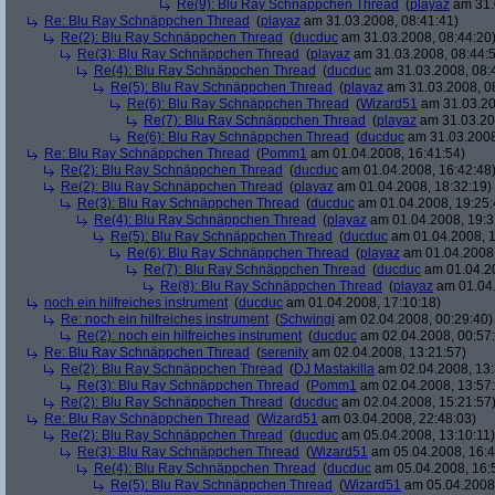
Re(9): Blu Ray Schnäppchen Thread
(
playaz
am 31.
Re: Blu Ray Schnäppchen Thread
(
playaz
am 31.03.2008, 08:41:41)
Re(2): Blu Ray Schnäppchen Thread
(
ducduc
am 31.03.2008, 08:44:20
Re(3): Blu Ray Schnäppchen Thread
(
playaz
am 31.03.2008, 08:44:
Re(4): Blu Ray Schnäppchen Thread
(
ducduc
am 31.03.2008, 08:
Re(5): Blu Ray Schnäppchen Thread
(
playaz
am 31.03.2008, 0
Re(6): Blu Ray Schnäppchen Thread
(
Wizard51
am 31.03.20
Re(7): Blu Ray Schnäppchen Thread
(
playaz
am 31.03.20
Re(6): Blu Ray Schnäppchen Thread
(
ducduc
am 31.03.2008
Re: Blu Ray Schnäppchen Thread
(
Pomm1
am 01.04.2008, 16:41:54)
Re(2): Blu Ray Schnäppchen Thread
(
ducduc
am 01.04.2008, 16:42:48
Re(2): Blu Ray Schnäppchen Thread
(
playaz
am 01.04.2008, 18:32:19)
Re(3): Blu Ray Schnäppchen Thread
(
ducduc
am 01.04.2008, 19:25:
Re(4): Blu Ray Schnäppchen Thread
(
playaz
am 01.04.2008, 19:3
Re(5): Blu Ray Schnäppchen Thread
(
ducduc
am 01.04.2008, 1
Re(6): Blu Ray Schnäppchen Thread
(
playaz
am 01.04.2008,
Re(7): Blu Ray Schnäppchen Thread
(
ducduc
am 01.04.20
Re(8): Blu Ray Schnäppchen Thread
(
playaz
am 01.04.
noch ein hilfreiches instrument
(
ducduc
am 01.04.2008, 17:10:18)
Re: noch ein hilfreiches instrument
(
Schwingi
am 02.04.2008, 00:29:40)
Re(2): noch ein hilfreiches instrument
(
ducduc
am 02.04.2008, 00:57
Re: Blu Ray Schnäppchen Thread
(
serenity
am 02.04.2008, 13:21:57)
Re(2): Blu Ray Schnäppchen Thread
(
DJ Mastakilla
am 02.04.2008, 13:
Re(3): Blu Ray Schnäppchen Thread
(
Pomm1
am 02.04.2008, 13:57
Re(2): Blu Ray Schnäppchen Thread
(
ducduc
am 02.04.2008, 15:21:57
Re: Blu Ray Schnäppchen Thread
(
Wizard51
am 03.04.2008, 22:48:03)
Re(2): Blu Ray Schnäppchen Thread
(
ducduc
am 05.04.2008, 13:10:11)
Re(3): Blu Ray Schnäppchen Thread
(
Wizard51
am 05.04.2008, 16:4
Re(4): Blu Ray Schnäppchen Thread
(
ducduc
am 05.04.2008, 16:
Re(5): Blu Ray Schnäppchen Thread
(
Wizard51
am 05.04.2008,