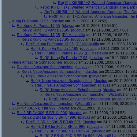
Re(10): Kill Bill 1+2, Wanted, American Gangste
Re(6): Kill Bill 1+2, Wanted, American Gangster, The Dark 
Re(7): Kill Bill 1+2, Wanted, American Gangster, The Da
Re(8): Kill Bill 1+2, Wanted, American Gangster, The
Kung Fu Panda 17,95
(
ducduc
am 19.11.2008, 10:30:52)
Re: Kung Fu Panda 17,95
(
playaz
am 19.11.2008, 10:54:51)
Re(2): Kung Fu Panda 17,95
(
ducduc
am 19.11.2008, 10:57:00)
Re: Kung Fu Panda 17,95
(
DJ Mastakilla
am 19.11.2008, 16:08:27)
Re(2): Kung Fu Panda 17,95
(
ducduc
am 19.11.2008, 16:32:39)
Re(3): Kung Fu Panda 17,95
(
DJ Mastakilla
am 19.11.2008, 16:33
Re(4): Kung Fu Panda 17,95
(
ducduc
am 19.11.2008, 16:34:50)
Re(5): Kung Fu Panda 17,95
(
DJ Mastakilla
am 19.11.2008, 
Re(6): Kung Fu Panda 17,95
(
ducduc
am 19.11.2008, 16:
Neue Amazone Schnäppchen
(
ducduc
am 20.11.2008, 19:06:01)
Re: Neue Amazone Schnäppchen
(
playaz
am 20.11.2008, 19:37:00)
Re(2): Neue Amazone Schnäppchen
(
ducduc
am 20.11.2008, 19:38:
Re(3): Neue Amazone Schnäppchen
(
playaz
am 20.11.2008, 19:3
Re(4): Neue Amazone Schnäppchen
(
ducduc
am 20.11.2008, 1
Re(5): Neue Amazone Schnäppchen
(
playaz
am 20.11.2008,
Re(6): Neue Amazone Schnäppchen
(
ducduc
am 20.11.20
Re(7): Neue Amazone Schnäppchen
(
Wizard51
am 21.
Re(8): Neue Amazone Schnäppchen
(
ducduc
am 21.
Re: Neue Amazone Schnäppchen
(
Wizard51
am 21.11.2008, 02:30:50)
2 BR für 30€, 5 BR für 99€
(
playaz
am 24.11.2008, 10:07:57)
Re: 2 BR für 30€, 5 BR für 99€
(
ducduc
am 24.11.2008, 10:24:53)
Re(2): 2 BR für 30€, 5 BR für 99€
(
playaz
am 24.11.2008, 10:25:41)
Re(3): 2 BR für 30€, 5 BR für 99€
(
ducduc
am 24.11.2008, 10:46:1
Re(4): 2 BR für 30€, 5 BR für 99€
(
playaz
am 24.11.2008, 10:50
Re(5): 2 BR für 30€, 5 BR für 99€
(
ducduc
am 24.11.2008, 12
Re(6): 2 BR für 30€, 5 BR für 99€
(
Wizard51
am 01.12.200