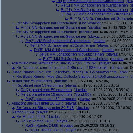
Re(10): MM Schäppchen mit Gutscheinen
(
pla
Re(11): MM Schäppchen mit Gutscheinen
(
d
Re(11): MM Schäppchen mit Gutscheinen
(
d
Re(12): MM Schäppchen mit Gutscheinen
Re(13): MM Schäppchen mit Gutschei
Re: MM Schäppchen mit Gutscheinen
(
DocSchneck
am 04.06.2008, 13:
Re(2): MM Schäppchen mit Gutscheinen
(
ducduc
am 04.06.2008, 15:
Re: MM Schäppchen mit Gutscheinen
(
ducduc
am 04.06.2008, 15:05:10
Re(2): MM Schäppchen mit Gutscheinen
(
playaz
am 04.06.2008, 15:
Re(3): MM Schäppchen mit Gutscheinen
(
ducduc
am 04.06.2008, 
Re(4): MM Schäppchen mit Gutscheinen
(
playaz
am 04.06.2008
Re(5): MM Schäppchen mit Gutscheinen
(
ducduc
am 04.06.2
Re(6): MM Schäppchen mit Gutscheinen
(
playaz
am 04.06
Re(7): MM Schäppchen mit Gutscheinen
(
ducduc
am 04
Axelmusic.com: Terminator 2 [Blu-ray] - 7,92Euro inkl.
(
playaz
am 04.06.200
Re: Axelmusic.com: Terminator 2 [Blu-ray] - 7,92Euro inkl.
(
ducduc
am 04
Blade Runner (Five-Disc Collector's Edition) 14,95$ amazon.com
(
brösl
am 
Re: Blade Runner (Five-Disc Collector's Edition) 14,95$ amazon.com
(
d
planet erde 59 euronnen
(
ducduc
am 19.06.2008, 14:52:06)
Re: planet erde 59 euronnen
(
playaz
am 19.06.2008, 15:28:01)
Re(2): planet erde 59 euronnen
(
ducduc
am 19.06.2008, 15:35:14)
Re(2): planet erde 59 euronnen
(
Morph007
am 19.06.2008, 19:01:56
Re(3): planet erde 59 euronnen
(
playaz
am 19.06.2008, 21:14:19)
Amazon: Blu-rays unter 20 EUR
(
playaz
am 23.06.2008, 15:04:49)
Re: Amazon: Blu-rays unter 20 EUR
(
ducduc
am 23.06.2008, 16:10:08)
Rambo 24,99
(
playaz
am 25.06.2008, 08:11:31)
Re: Rambo 24,99
(
ducduc
am 25.06.2008, 08:12:30)
Re(2): Rambo 24,99
(
playaz
am 25.06.2008, 08:13:19)
Re(3): Rambo 24,99
(
ducduc
am 25.06.2008, 08:16:32)
Re(4): Rambo 24,99
(
playaz
am 25.06.2008, 08:19:37)