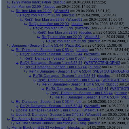
19,99 media markt aktion
(
ducduc
am 19.04.2008, 11:55:24)
Iron Man um 22,99
(
ducduc
am 29.04.2008, 14:50:15)
Re: Iron Man um 22,99
(
Wizard51
am 29.04.2008, 15:01:19)
Re(2): Iron Man um 22,99
(
ducduc
am 29.04.2008, 15:04:04)
Re(3): Iron Man um 22,99
(
Wizard51
am 29.04.2008, 15:06:54)
Re(4): Iron Man um 22,99
(
ducduc
am 29.04.2008, 15:08:52)
Re(5): Iron Man um 22,99
(
Wizard51
am 29.04.2008, 15:10:5
Re(6): Iron Man um 22,99
(
ducduc
am 29.04.2008, 15:13:
Re(7): Iron Man um 22,99
(
Wizard51
am 29.04.2008, 15
Re(8): Iron Man um 22,99
(
ducduc
am 29.04.2008, 1
Damages - Season 1 um € 53,44
(
Wizard51
am 29.04.2008, 15:08:40)
Re: Damages - Season 1 um € 53,44
(
ducduc
am 29.04.2008, 15:34:44
Re(2): Damages - Season 1 um € 53,44
(
Wizard51
am 29.04.2008, 1
Re(3): Damages - Season 1 um € 53,44
(
ducduc
am 29.04.2008, 1
Re(2): Damages - Season 1 um € 53,44
(
WESTGOTENKOENIG
am 14
Re(3): Damages - Season 1 um € 53,44
(
ducduc
am 14.05.2008, 1
Re(4): Damages - Season 1 um € 53,44
(
WESTGOTENKOENIG
Re(5): Damages - Season 1 um € 53,44
(
ducduc
am 14.05.20
Re(6): Damages - Season 1 um € 53,44
(
WESTGOTENKO
Re(7): Damages - Season 1 um € 53,44
(
ducduc
am 14.
Re(8): Damages - Season 1 um € 53,44
(
WESTGOT
Re(9): Damages - Season 1 um € 53,44
(
ducduc
a
Re(10): Damages - Season 1 um € 53,44
(
WES
Re: Damages - Season 1 um € 53,44
(
phj
am 14.05.2008, 19:09:53)
Re(2): Damages - Season 1 um € 53,44
(
Wizard51
am 14.05.2008, 1
Update: Damages - Season 1 um € 48,95
(
Wizard51
am 14.05.2008, 19
Update 2: Damages - Season 1 um € 45,32
(
Wizard51
am 30.05.2008, 1
The Stanley Kubrick Collection (Blu-Ray)
(
ducduc
am 13.05.2008, 12:10:5
Re: The Stanley Kubrick Collection (Blu-Ray)
(
ducduc
am 16.05.2008, 1
Men in Black um £12.33 vorbestellt
(
ducduc
am 14.05.2008, 19:08:07)