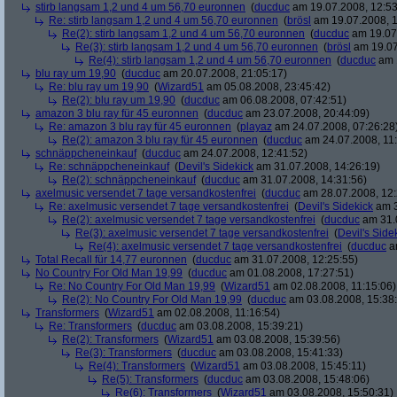
stirb langsam 1,2 und 4 um 56,70 euronnen
(
ducduc
am 19.07.2008, 12:53
Re: stirb langsam 1,2 und 4 um 56,70 euronnen
(
brösl
am 19.07.2008, 1
Re(2): stirb langsam 1,2 und 4 um 56,70 euronnen
(
ducduc
am 19.07.
Re(3): stirb langsam 1,2 und 4 um 56,70 euronnen
(
brösl
am 19.07
Re(4): stirb langsam 1,2 und 4 um 56,70 euronnen
(
ducduc
am 1
blu ray um 19,90
(
ducduc
am 20.07.2008, 21:05:17)
Re: blu ray um 19,90
(
Wizard51
am 05.08.2008, 23:45:42)
Re(2): blu ray um 19,90
(
ducduc
am 06.08.2008, 07:42:51)
amazon 3 blu ray für 45 euronnen
(
ducduc
am 23.07.2008, 20:44:09)
Re: amazon 3 blu ray für 45 euronnen
(
playaz
am 24.07.2008, 07:26:28
Re(2): amazon 3 blu ray für 45 euronnen
(
ducduc
am 24.07.2008, 11:
schnäppcheneinkauf
(
ducduc
am 24.07.2008, 12:41:52)
Re: schnäppcheneinkauf
(
Devil's Sidekick
am 31.07.2008, 14:26:19)
Re(2): schnäppcheneinkauf
(
ducduc
am 31.07.2008, 14:31:56)
axelmusic versendet 7 tage versandkostenfrei
(
ducduc
am 28.07.2008, 12:
Re: axelmusic versendet 7 tage versandkostenfrei
(
Devil's Sidekick
am 3
Re(2): axelmusic versendet 7 tage versandkostenfrei
(
ducduc
am 31.0
Re(3): axelmusic versendet 7 tage versandkostenfrei
(
Devil's Side
Re(4): axelmusic versendet 7 tage versandkostenfrei
(
ducduc
am
Total Recall für 14,77 euronnen
(
ducduc
am 31.07.2008, 12:25:55)
No Country For Old Man 19,99
(
ducduc
am 01.08.2008, 17:27:51)
Re: No Country For Old Man 19,99
(
Wizard51
am 02.08.2008, 11:15:06)
Re(2): No Country For Old Man 19,99
(
ducduc
am 03.08.2008, 15:38
Transformers
(
Wizard51
am 02.08.2008, 11:16:54)
Re: Transformers
(
ducduc
am 03.08.2008, 15:39:21)
Re(2): Transformers
(
Wizard51
am 03.08.2008, 15:39:56)
Re(3): Transformers
(
ducduc
am 03.08.2008, 15:41:33)
Re(4): Transformers
(
Wizard51
am 03.08.2008, 15:45:11)
Re(5): Transformers
(
ducduc
am 03.08.2008, 15:48:06)
Re(6): Transformers
(
Wizard51
am 03.08.2008, 15:50:31)