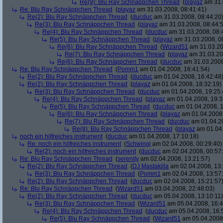
Re(9): Blu Ray Schnäppchen Thread
(
playaz
am 31.
Re: Blu Ray Schnäppchen Thread
(
playaz
am 31.03.2008, 08:41:41)
Re(2): Blu Ray Schnäppchen Thread
(
ducduc
am 31.03.2008, 08:44:20
Re(3): Blu Ray Schnäppchen Thread
(
playaz
am 31.03.2008, 08:44:
Re(4): Blu Ray Schnäppchen Thread
(
ducduc
am 31.03.2008, 08:
Re(5): Blu Ray Schnäppchen Thread
(
playaz
am 31.03.2008, 0
Re(6): Blu Ray Schnäppchen Thread
(
Wizard51
am 31.03.20
Re(7): Blu Ray Schnäppchen Thread
(
playaz
am 31.03.20
Re(6): Blu Ray Schnäppchen Thread
(
ducduc
am 31.03.2008
Re: Blu Ray Schnäppchen Thread
(
Pomm1
am 01.04.2008, 16:41:54)
Re(2): Blu Ray Schnäppchen Thread
(
ducduc
am 01.04.2008, 16:42:48
Re(2): Blu Ray Schnäppchen Thread
(
playaz
am 01.04.2008, 18:32:19)
Re(3): Blu Ray Schnäppchen Thread
(
ducduc
am 01.04.2008, 19:25:
Re(4): Blu Ray Schnäppchen Thread
(
playaz
am 01.04.2008, 19:3
Re(5): Blu Ray Schnäppchen Thread
(
ducduc
am 01.04.2008, 1
Re(6): Blu Ray Schnäppchen Thread
(
playaz
am 01.04.2008,
Re(7): Blu Ray Schnäppchen Thread
(
ducduc
am 01.04.20
Re(8): Blu Ray Schnäppchen Thread
(
playaz
am 01.04.
noch ein hilfreiches instrument
(
ducduc
am 01.04.2008, 17:10:18)
Re: noch ein hilfreiches instrument
(
Schwingi
am 02.04.2008, 00:29:40)
Re(2): noch ein hilfreiches instrument
(
ducduc
am 02.04.2008, 00:57
Re: Blu Ray Schnäppchen Thread
(
serenity
am 02.04.2008, 13:21:57)
Re(2): Blu Ray Schnäppchen Thread
(
DJ Mastakilla
am 02.04.2008, 13:
Re(3): Blu Ray Schnäppchen Thread
(
Pomm1
am 02.04.2008, 13:57
Re(2): Blu Ray Schnäppchen Thread
(
ducduc
am 02.04.2008, 15:21:57
Re: Blu Ray Schnäppchen Thread
(
Wizard51
am 03.04.2008, 22:48:03)
Re(2): Blu Ray Schnäppchen Thread
(
ducduc
am 05.04.2008, 13:10:11)
Re(3): Blu Ray Schnäppchen Thread
(
Wizard51
am 05.04.2008, 16:4
Re(4): Blu Ray Schnäppchen Thread
(
ducduc
am 05.04.2008, 16:
Re(5): Blu Ray Schnäppchen Thread
(
Wizard51
am 05.04.2008,