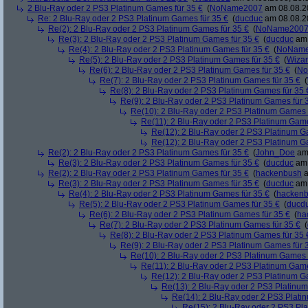
2 Blu-Ray oder 2 PS3 Platinum Games für 35 €
(
NoName2007
am 08.08.20
Re: 2 Blu-Ray oder 2 PS3 Platinum Games für 35 €
(
ducduc
am 08.08.20
Re(2): 2 Blu-Ray oder 2 PS3 Platinum Games für 35 €
(
NoName200
Re(3): 2 Blu-Ray oder 2 PS3 Platinum Games für 35 €
(
ducduc
am 
Re(4): 2 Blu-Ray oder 2 PS3 Platinum Games für 35 €
(
NoNam
Re(5): 2 Blu-Ray oder 2 PS3 Platinum Games für 35 €
(
Wiza
Re(6): 2 Blu-Ray oder 2 PS3 Platinum Games für 35 €
(
No
Re(7): 2 Blu-Ray oder 2 PS3 Platinum Games für 35 €
(
Re(8): 2 Blu-Ray oder 2 PS3 Platinum Games für 35 
Re(9): 2 Blu-Ray oder 2 PS3 Platinum Games für 
Re(10): 2 Blu-Ray oder 2 PS3 Platinum Games 
Re(11): 2 Blu-Ray oder 2 PS3 Platinum Game
Re(12): 2 Blu-Ray oder 2 PS3 Platinum G
Re(12): 2 Blu-Ray oder 2 PS3 Platinum G
Re(2): 2 Blu-Ray oder 2 PS3 Platinum Games für 35 €
(
John_Doe
am 
Re(3): 2 Blu-Ray oder 2 PS3 Platinum Games für 35 €
(
ducduc
am 
Re(2): 2 Blu-Ray oder 2 PS3 Platinum Games für 35 €
(
hackenbush
a
Re(3): 2 Blu-Ray oder 2 PS3 Platinum Games für 35 €
(
ducduc
am 
Re(4): 2 Blu-Ray oder 2 PS3 Platinum Games für 35 €
(
hacken
Re(5): 2 Blu-Ray oder 2 PS3 Platinum Games für 35 €
(
ducd
Re(6): 2 Blu-Ray oder 2 PS3 Platinum Games für 35 €
(
ha
Re(7): 2 Blu-Ray oder 2 PS3 Platinum Games für 35 €
(
Re(8): 2 Blu-Ray oder 2 PS3 Platinum Games für 35 
Re(9): 2 Blu-Ray oder 2 PS3 Platinum Games für 
Re(10): 2 Blu-Ray oder 2 PS3 Platinum Games 
Re(11): 2 Blu-Ray oder 2 PS3 Platinum Game
Re(12): 2 Blu-Ray oder 2 PS3 Platinum G
Re(13): 2 Blu-Ray oder 2 PS3 Platinum
Re(14): 2 Blu-Ray oder 2 PS3 Plati
Re(15): 2 Blu-Ray oder 2 PS3 Pl