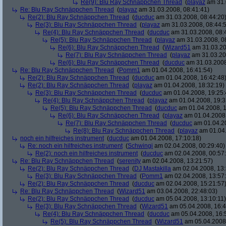
Re(9): Blu Ray Schnäppchen Thread
(
playaz
am 31.
Re: Blu Ray Schnäppchen Thread
(
playaz
am 31.03.2008, 08:41:41)
Re(2): Blu Ray Schnäppchen Thread
(
ducduc
am 31.03.2008, 08:44:20
Re(3): Blu Ray Schnäppchen Thread
(
playaz
am 31.03.2008, 08:44:
Re(4): Blu Ray Schnäppchen Thread
(
ducduc
am 31.03.2008, 08:
Re(5): Blu Ray Schnäppchen Thread
(
playaz
am 31.03.2008, 0
Re(6): Blu Ray Schnäppchen Thread
(
Wizard51
am 31.03.20
Re(7): Blu Ray Schnäppchen Thread
(
playaz
am 31.03.20
Re(6): Blu Ray Schnäppchen Thread
(
ducduc
am 31.03.2008
Re: Blu Ray Schnäppchen Thread
(
Pomm1
am 01.04.2008, 16:41:54)
Re(2): Blu Ray Schnäppchen Thread
(
ducduc
am 01.04.2008, 16:42:48
Re(2): Blu Ray Schnäppchen Thread
(
playaz
am 01.04.2008, 18:32:19)
Re(3): Blu Ray Schnäppchen Thread
(
ducduc
am 01.04.2008, 19:25:
Re(4): Blu Ray Schnäppchen Thread
(
playaz
am 01.04.2008, 19:3
Re(5): Blu Ray Schnäppchen Thread
(
ducduc
am 01.04.2008, 1
Re(6): Blu Ray Schnäppchen Thread
(
playaz
am 01.04.2008,
Re(7): Blu Ray Schnäppchen Thread
(
ducduc
am 01.04.20
Re(8): Blu Ray Schnäppchen Thread
(
playaz
am 01.04.
noch ein hilfreiches instrument
(
ducduc
am 01.04.2008, 17:10:18)
Re: noch ein hilfreiches instrument
(
Schwingi
am 02.04.2008, 00:29:40)
Re(2): noch ein hilfreiches instrument
(
ducduc
am 02.04.2008, 00:57
Re: Blu Ray Schnäppchen Thread
(
serenity
am 02.04.2008, 13:21:57)
Re(2): Blu Ray Schnäppchen Thread
(
DJ Mastakilla
am 02.04.2008, 13:
Re(3): Blu Ray Schnäppchen Thread
(
Pomm1
am 02.04.2008, 13:57
Re(2): Blu Ray Schnäppchen Thread
(
ducduc
am 02.04.2008, 15:21:57
Re: Blu Ray Schnäppchen Thread
(
Wizard51
am 03.04.2008, 22:48:03)
Re(2): Blu Ray Schnäppchen Thread
(
ducduc
am 05.04.2008, 13:10:11)
Re(3): Blu Ray Schnäppchen Thread
(
Wizard51
am 05.04.2008, 16:4
Re(4): Blu Ray Schnäppchen Thread
(
ducduc
am 05.04.2008, 16:
Re(5): Blu Ray Schnäppchen Thread
(
Wizard51
am 05.04.2008,