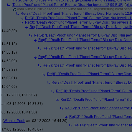
Re: Der Schuh des Manitu (Extra Large Edition & Kinofassung) 6,97€ -- 
“Death Proof” und “Planet Terror” Blu-ray Disc: Nur jeweils 12,99 EUR
(
pla
Vom Autor zurückgezogen oder Autor hat seine Registrierung nicht bestä
Re(2): “Death Proof” und “Planet Terror” Blu-ray Disc: Nur jeweils 12
Re(3): “Death Proof” und “Planet Terror” Blu-ray Disc: Nur jeweils
Re(3): “Death Proof” und “Planet Terror” Blu-ray Disc: Nur jeweils
Re(4): “Death Proof” und “Planet Terror” Blu-ray Disc: Nur jewe
14:40:30)
Re(5): “Death Proof” und “Planet Terror” Blu-ray Disc: Nur je
Re(6): “Death Proof” und “Planet Terror” Blu-ray Disc: Nur
14:51:13)
Re(7): “Death Proof” und “Planet Terror” Blu-ray Disc: 
14:56:18)
Re(6): “Death Proof” und “Planet Terror” Blu-ray Disc: Nur
14:53:09)
Re(7): “Death Proof” und “Planet Terror” Blu-ray Disc: 
14:58:33)
Re(8): “Death Proof” und “Planet Terror” Blu-ray Dis
15:03:01)
Re(9): “Death Proof” und “Planet Terror” Blu-ray D
15:04:09)
Re(10): “Death Proof” und “Planet Terror” Blu-r
03.12.2008, 15:06:07)
Re(11): “Death Proof” und “Planet Terror” Bl
am 03.12.2008, 16:37:37)
Re(12): “Death Proof” und “Planet Terror”
03.12.2008, 16:41:50)
Re(13): “Death Proof” und “Planet Terr
(
Winnie_Pooh
am 03.12.2008, 16:44:29)
Re(14): “Death Proof” und “Planet Te
am 03.12.2008, 16:48:07)