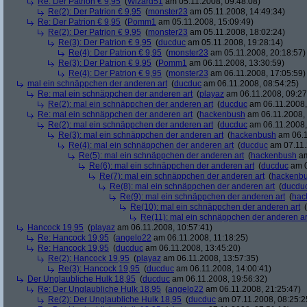
Re: Der Patrion € 9,95
(
Wizard51
am 05.11.2008, 09:48:08)
Re(2): Der Patrion € 9,95
(
monster23
am 05.11.2008, 14:49:34)
Re: Der Patrion € 9,95
(
Pomm1
am 05.11.2008, 15:09:49)
Re(2): Der Patrion € 9,95
(
monster23
am 05.11.2008, 18:02:24)
Re(3): Der Patrion € 9,95
(
ducduc
am 05.11.2008, 19:28:14)
Re(4): Der Patrion € 9,95
(
monster23
am 05.11.2008, 20:18:57)
Re(3): Der Patrion € 9,95
(
Pomm1
am 06.11.2008, 13:30:59)
Re(4): Der Patrion € 9,95
(
monster23
am 06.11.2008, 17:05:59)
mal ein schnäppchen der anderen art
(
ducduc
am 06.11.2008, 08:54:25)
Re: mal ein schnäppchen der anderen art
(
playaz
am 06.11.2008, 09:27
Re(2): mal ein schnäppchen der anderen art
(
ducduc
am 06.11.2008,
Re: mal ein schnäppchen der anderen art
(
hackenbush
am 06.11.2008, 
Re(2): mal ein schnäppchen der anderen art
(
ducduc
am 06.11.2008,
Re(3): mal ein schnäppchen der anderen art
(
hackenbush
am 06.1
Re(4): mal ein schnäppchen der anderen art
(
ducduc
am 07.11.
Re(5): mal ein schnäppchen der anderen art
(
hackenbush
am
Re(6): mal ein schnäppchen der anderen art
(
ducduc
am 0
Re(7): mal ein schnäppchen der anderen art
(
hackenb
Re(8): mal ein schnäppchen der anderen art
(
ducdu
Re(9): mal ein schnäppchen der anderen art
(
hac
Re(10): mal ein schnäppchen der anderen art
(
Re(11): mal ein schnäppchen der anderen ar
Hancock 19,95
(
playaz
am 06.11.2008, 10:57:41)
Re: Hancock 19,95
(
angelo22
am 06.11.2008, 11:18:25)
Re: Hancock 19,95
(
ducduc
am 06.11.2008, 13:45:20)
Re(2): Hancock 19,95
(
playaz
am 06.11.2008, 13:57:35)
Re(3): Hancock 19,95
(
ducduc
am 06.11.2008, 14:00:41)
Der Unglaubliche Hulk 18,95
(
ducduc
am 06.11.2008, 19:56:32)
Re: Der Unglaubliche Hulk 18,95
(
angelo22
am 06.11.2008, 21:25:47)
Re(2): Der Unglaubliche Hulk 18,95
(
ducduc
am 07.11.2008, 08:25:2