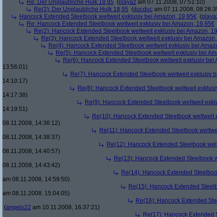
Re: Der Unglaubliche Hulk 18,95
(
playaz
am 07.11.2008, 07:51:10)
Re(2): Der Unglaubliche Hulk 18,95
(
ducduc
am 07.11.2008, 08:26:3
Hancock Extended Steelbook weltweit exklusiv bei Amazon, 19,95€
(
playa
Re: Hancock Extended Steelbook weltweit exklusiv bei Amazon, 19,95€
Re(2): Hancock Extended Steelbook weltweit exklusiv bei Amazon, 1
Re(3): Hancock Extended Steelbook weltweit exklusiv bei Amazon,
Re(4): Hancock Extended Steelbook weltweit exklusiv bei Amaz
Re(5): Hancock Extended Steelbook weltweit exklusiv bei A
Re(6): Hancock Extended Steelbook weltweit exklusiv bei
13:56:01)
Re(7): Hancock Extended Steelbook weltweit exklusiv 
14:10:17)
Re(8): Hancock Extended Steelbook weltweit exklusi
14:17:38)
Re(9): Hancock Extended Steelbook weltweit exkl
14:19:51)
Re(10): Hancock Extended Steelbook weltweit 
08.11.2008, 14:36:12)
Re(11): Hancock Extended Steelbook weltwei
08.11.2008, 14:38:37)
Re(12): Hancock Extended Steelbook welt
08.11.2008, 14:40:57)
Re(13): Hancock Extended Steelbook w
08.11.2008, 14:43:42)
Re(14): Hancock Extended Steelbook
am 08.11.2008, 14:59:50)
Re(15): Hancock Extended Steelb
am 08.11.2008, 15:04:05)
Re(16): Hancock Extended Stee
(
angelo22
am 10.11.2008, 16:37:21)
Re(17): Hancock Extended S