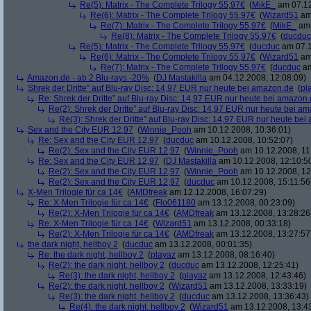
Re(5): Matrix - The Complete Trilogy 55,97€
(
MikE_
am 07.12
Re(6): Matrix - The Complete Trilogy 55,97€
(
Wizard51
am 
Re(7): Matrix - The Complete Trilogy 55,97€
(
MikE_
am 
Re(8): Matrix - The Complete Trilogy 55,97€
(
ducduc
Re(5): Matrix - The Complete Trilogy 55,97€
(
ducduc
am 07.1
Re(6): Matrix - The Complete Trilogy 55,97€
(
Wizard51
am 
Re(7): Matrix - The Complete Trilogy 55,97€
(
ducduc
am
Amazon.de - ab 2 Blu-rays -20%
(
DJ Mastakilla
am 04.12.2008, 12:08:09)
Shrek der Dritte” auf Blu-ray Disc: 14,97 EUR nur heute bei amazon.de
(
pl
Re: Shrek der Dritte” auf Blu-ray Disc: 14,97 EUR nur heute bei amazon
Re(2): Shrek der Dritte” auf Blu-ray Disc: 14,97 EUR nur heute bei a
Re(3): Shrek der Dritte” auf Blu-ray Disc: 14,97 EUR nur heute be
Sex and the City EUR 12,97
(
Winnie_Pooh
am 10.12.2008, 10:36:01)
Re: Sex and the City EUR 12,97
(
ducduc
am 10.12.2008, 10:52:07)
Re(2): Sex and the City EUR 12,97
(
Winnie_Pooh
am 10.12.2008, 11
Re: Sex and the City EUR 12,97
(
DJ Mastakilla
am 10.12.2008, 12:10:5
Re(2): Sex and the City EUR 12,97
(
Winnie_Pooh
am 10.12.2008, 12
Re(2): Sex and the City EUR 12,97
(
ducduc
am 10.12.2008, 15:11:56
X-Men Trilogie für ca 14€
(
AMDfreak
am 12.12.2008, 16:07:29)
Re: X-Men Trilogie für ca 14€
(
Flo061180
am 13.12.2008, 00:23:09)
Re(2): X-Men Trilogie für ca 14€
(
AMDfreak
am 13.12.2008, 13:28:26
Re: X-Men Trilogie für ca 14€
(
Wizard51
am 13.12.2008, 00:33:18)
Re(2): X-Men Trilogie für ca 14€
(
AMDfreak
am 13.12.2008, 13:27:57
the dark night, hellboy 2
(
ducduc
am 13.12.2008, 00:01:35)
Re: the dark night, hellboy 2
(
playaz
am 13.12.2008, 08:16:40)
Re(2): the dark night, hellboy 2
(
ducduc
am 13.12.2008, 12:25:41)
Re(3): the dark night, hellboy 2
(
playaz
am 13.12.2008, 12:43:46)
Re(2): the dark night, hellboy 2
(
Wizard51
am 13.12.2008, 13:33:19)
Re(3): the dark night, hellboy 2
(
ducduc
am 13.12.2008, 13:36:43)
Re(4): the dark night, hellboy 2
(
Wizard51
am 13.12.2008, 13:4