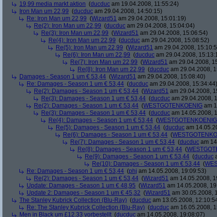
19,99 media markt aktion
(
ducduc
am 19.04.2008, 11:55:24)
Iron Man um 22,99
(
ducduc
am 29.04.2008, 14:50:15)
Re: Iron Man um 22,99
(
Wizard51
am 29.04.2008, 15:01:19)
Re(2): Iron Man um 22,99
(
ducduc
am 29.04.2008, 15:04:04)
Re(3): Iron Man um 22,99
(
Wizard51
am 29.04.2008, 15:06:54)
Re(4): Iron Man um 22,99
(
ducduc
am 29.04.2008, 15:08:52)
Re(5): Iron Man um 22,99
(
Wizard51
am 29.04.2008, 15:10:5
Re(6): Iron Man um 22,99
(
ducduc
am 29.04.2008, 15:13:
Re(7): Iron Man um 22,99
(
Wizard51
am 29.04.2008, 15
Re(8): Iron Man um 22,99
(
ducduc
am 29.04.2008, 1
Damages - Season 1 um € 53,44
(
Wizard51
am 29.04.2008, 15:08:40)
Re: Damages - Season 1 um € 53,44
(
ducduc
am 29.04.2008, 15:34:44
Re(2): Damages - Season 1 um € 53,44
(
Wizard51
am 29.04.2008, 1
Re(3): Damages - Season 1 um € 53,44
(
ducduc
am 29.04.2008, 1
Re(2): Damages - Season 1 um € 53,44
(
WESTGOTENKOENIG
am 14
Re(3): Damages - Season 1 um € 53,44
(
ducduc
am 14.05.2008, 1
Re(4): Damages - Season 1 um € 53,44
(
WESTGOTENKOENIG
Re(5): Damages - Season 1 um € 53,44
(
ducduc
am 14.05.20
Re(6): Damages - Season 1 um € 53,44
(
WESTGOTENKO
Re(7): Damages - Season 1 um € 53,44
(
ducduc
am 14.
Re(8): Damages - Season 1 um € 53,44
(
WESTGOT
Re(9): Damages - Season 1 um € 53,44
(
ducduc
a
Re(10): Damages - Season 1 um € 53,44
(
WES
Re: Damages - Season 1 um € 53,44
(
phj
am 14.05.2008, 19:09:53)
Re(2): Damages - Season 1 um € 53,44
(
Wizard51
am 14.05.2008, 1
Update: Damages - Season 1 um € 48,95
(
Wizard51
am 14.05.2008, 19
Update 2: Damages - Season 1 um € 45,32
(
Wizard51
am 30.05.2008, 1
The Stanley Kubrick Collection (Blu-Ray)
(
ducduc
am 13.05.2008, 12:10:5
Re: The Stanley Kubrick Collection (Blu-Ray)
(
ducduc
am 16.05.2008, 1
Men in Black um £12.33 vorbestellt
(
ducduc
am 14.05.2008, 19:08:07)