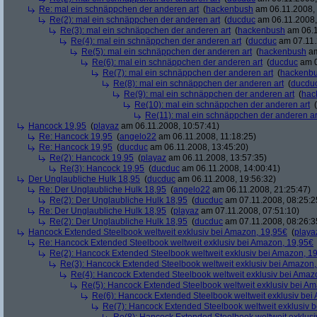
Re: mal ein schnäppchen der anderen art
(
hackenbush
am 06.11.2008, 
Re(2): mal ein schnäppchen der anderen art
(
ducduc
am 06.11.2008,
Re(3): mal ein schnäppchen der anderen art
(
hackenbush
am 06.1
Re(4): mal ein schnäppchen der anderen art
(
ducduc
am 07.11.
Re(5): mal ein schnäppchen der anderen art
(
hackenbush
am
Re(6): mal ein schnäppchen der anderen art
(
ducduc
am 0
Re(7): mal ein schnäppchen der anderen art
(
hackenb
Re(8): mal ein schnäppchen der anderen art
(
ducdu
Re(9): mal ein schnäppchen der anderen art
(
hac
Re(10): mal ein schnäppchen der anderen art
(
Re(11): mal ein schnäppchen der anderen ar
Hancock 19,95
(
playaz
am 06.11.2008, 10:57:41)
Re: Hancock 19,95
(
angelo22
am 06.11.2008, 11:18:25)
Re: Hancock 19,95
(
ducduc
am 06.11.2008, 13:45:20)
Re(2): Hancock 19,95
(
playaz
am 06.11.2008, 13:57:35)
Re(3): Hancock 19,95
(
ducduc
am 06.11.2008, 14:00:41)
Der Unglaubliche Hulk 18,95
(
ducduc
am 06.11.2008, 19:56:32)
Re: Der Unglaubliche Hulk 18,95
(
angelo22
am 06.11.2008, 21:25:47)
Re(2): Der Unglaubliche Hulk 18,95
(
ducduc
am 07.11.2008, 08:25:2
Re: Der Unglaubliche Hulk 18,95
(
playaz
am 07.11.2008, 07:51:10)
Re(2): Der Unglaubliche Hulk 18,95
(
ducduc
am 07.11.2008, 08:26:3
Hancock Extended Steelbook weltweit exklusiv bei Amazon, 19,95€
(
playa
Re: Hancock Extended Steelbook weltweit exklusiv bei Amazon, 19,95€
Re(2): Hancock Extended Steelbook weltweit exklusiv bei Amazon, 1
Re(3): Hancock Extended Steelbook weltweit exklusiv bei Amazon,
Re(4): Hancock Extended Steelbook weltweit exklusiv bei Amaz
Re(5): Hancock Extended Steelbook weltweit exklusiv bei A
Re(6): Hancock Extended Steelbook weltweit exklusiv bei
Re(7): Hancock Extended Steelbook weltweit exklusiv 