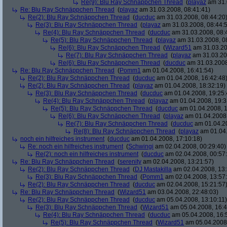
Re(9): Blu Ray Schnäppchen Thread
(
playaz
am 31.
Re: Blu Ray Schnäppchen Thread
(
playaz
am 31.03.2008, 08:41:41)
Re(2): Blu Ray Schnäppchen Thread
(
ducduc
am 31.03.2008, 08:44:20
Re(3): Blu Ray Schnäppchen Thread
(
playaz
am 31.03.2008, 08:44:
Re(4): Blu Ray Schnäppchen Thread
(
ducduc
am 31.03.2008, 08:
Re(5): Blu Ray Schnäppchen Thread
(
playaz
am 31.03.2008, 0
Re(6): Blu Ray Schnäppchen Thread
(
Wizard51
am 31.03.20
Re(7): Blu Ray Schnäppchen Thread
(
playaz
am 31.03.20
Re(6): Blu Ray Schnäppchen Thread
(
ducduc
am 31.03.2008
Re: Blu Ray Schnäppchen Thread
(
Pomm1
am 01.04.2008, 16:41:54)
Re(2): Blu Ray Schnäppchen Thread
(
ducduc
am 01.04.2008, 16:42:48
Re(2): Blu Ray Schnäppchen Thread
(
playaz
am 01.04.2008, 18:32:19)
Re(3): Blu Ray Schnäppchen Thread
(
ducduc
am 01.04.2008, 19:25:
Re(4): Blu Ray Schnäppchen Thread
(
playaz
am 01.04.2008, 19:3
Re(5): Blu Ray Schnäppchen Thread
(
ducduc
am 01.04.2008, 1
Re(6): Blu Ray Schnäppchen Thread
(
playaz
am 01.04.2008,
Re(7): Blu Ray Schnäppchen Thread
(
ducduc
am 01.04.20
Re(8): Blu Ray Schnäppchen Thread
(
playaz
am 01.04.
noch ein hilfreiches instrument
(
ducduc
am 01.04.2008, 17:10:18)
Re: noch ein hilfreiches instrument
(
Schwingi
am 02.04.2008, 00:29:40)
Re(2): noch ein hilfreiches instrument
(
ducduc
am 02.04.2008, 00:57
Re: Blu Ray Schnäppchen Thread
(
serenity
am 02.04.2008, 13:21:57)
Re(2): Blu Ray Schnäppchen Thread
(
DJ Mastakilla
am 02.04.2008, 13:
Re(3): Blu Ray Schnäppchen Thread
(
Pomm1
am 02.04.2008, 13:57
Re(2): Blu Ray Schnäppchen Thread
(
ducduc
am 02.04.2008, 15:21:57
Re: Blu Ray Schnäppchen Thread
(
Wizard51
am 03.04.2008, 22:48:03)
Re(2): Blu Ray Schnäppchen Thread
(
ducduc
am 05.04.2008, 13:10:11)
Re(3): Blu Ray Schnäppchen Thread
(
Wizard51
am 05.04.2008, 16:4
Re(4): Blu Ray Schnäppchen Thread
(
ducduc
am 05.04.2008, 16:
Re(5): Blu Ray Schnäppchen Thread
(
Wizard51
am 05.04.2008,