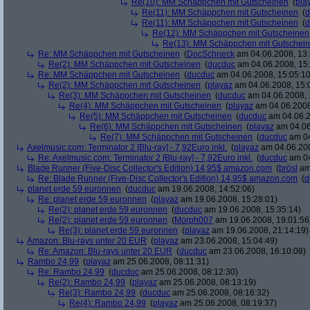
Re(10): MM Schäppchen mit Gutscheinen
(
pla
Re(11): MM Schäppchen mit Gutscheinen
(
d
Re(11): MM Schäppchen mit Gutscheinen
(
d
Re(12): MM Schäppchen mit Gutscheinen
Re(13): MM Schäppchen mit Gutschei
Re: MM Schäppchen mit Gutscheinen
(
DocSchneck
am 04.06.2008, 13:
Re(2): MM Schäppchen mit Gutscheinen
(
ducduc
am 04.06.2008, 15:
Re: MM Schäppchen mit Gutscheinen
(
ducduc
am 04.06.2008, 15:05:10
Re(2): MM Schäppchen mit Gutscheinen
(
playaz
am 04.06.2008, 15:
Re(3): MM Schäppchen mit Gutscheinen
(
ducduc
am 04.06.2008, 
Re(4): MM Schäppchen mit Gutscheinen
(
playaz
am 04.06.2008
Re(5): MM Schäppchen mit Gutscheinen
(
ducduc
am 04.06.2
Re(6): MM Schäppchen mit Gutscheinen
(
playaz
am 04.06
Re(7): MM Schäppchen mit Gutscheinen
(
ducduc
am 04
Axelmusic.com: Terminator 2 [Blu-ray] - 7,92Euro inkl.
(
playaz
am 04.06.200
Re: Axelmusic.com: Terminator 2 [Blu-ray] - 7,92Euro inkl.
(
ducduc
am 04
Blade Runner (Five-Disc Collector's Edition) 14,95$ amazon.com
(
brösl
am 
Re: Blade Runner (Five-Disc Collector's Edition) 14,95$ amazon.com
(
d
planet erde 59 euronnen
(
ducduc
am 19.06.2008, 14:52:06)
Re: planet erde 59 euronnen
(
playaz
am 19.06.2008, 15:28:01)
Re(2): planet erde 59 euronnen
(
ducduc
am 19.06.2008, 15:35:14)
Re(2): planet erde 59 euronnen
(
Morph007
am 19.06.2008, 19:01:56
Re(3): planet erde 59 euronnen
(
playaz
am 19.06.2008, 21:14:19)
Amazon: Blu-rays unter 20 EUR
(
playaz
am 23.06.2008, 15:04:49)
Re: Amazon: Blu-rays unter 20 EUR
(
ducduc
am 23.06.2008, 16:10:08)
Rambo 24,99
(
playaz
am 25.06.2008, 08:11:31)
Re: Rambo 24,99
(
ducduc
am 25.06.2008, 08:12:30)
Re(2): Rambo 24,99
(
playaz
am 25.06.2008, 08:13:19)
Re(3): Rambo 24,99
(
ducduc
am 25.06.2008, 08:16:32)
Re(4): Rambo 24,99
(
playaz
am 25.06.2008, 08:19:37)