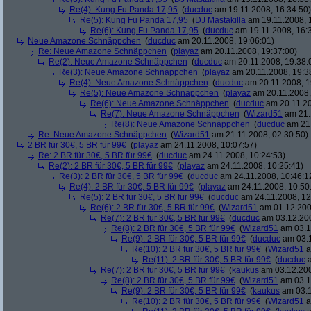
Re(4): Kung Fu Panda 17,95
(
ducduc
am 19.11.2008, 16:34:50)
Re(5): Kung Fu Panda 17,95
(
DJ Mastakilla
am 19.11.2008, 
Re(6): Kung Fu Panda 17,95
(
ducduc
am 19.11.2008, 16:
Neue Amazone Schnäppchen
(
ducduc
am 20.11.2008, 19:06:01)
Re: Neue Amazone Schnäppchen
(
playaz
am 20.11.2008, 19:37:00)
Re(2): Neue Amazone Schnäppchen
(
ducduc
am 20.11.2008, 19:38:
Re(3): Neue Amazone Schnäppchen
(
playaz
am 20.11.2008, 19:3
Re(4): Neue Amazone Schnäppchen
(
ducduc
am 20.11.2008, 1
Re(5): Neue Amazone Schnäppchen
(
playaz
am 20.11.2008,
Re(6): Neue Amazone Schnäppchen
(
ducduc
am 20.11.20
Re(7): Neue Amazone Schnäppchen
(
Wizard51
am 21.
Re(8): Neue Amazone Schnäppchen
(
ducduc
am 21.
Re: Neue Amazone Schnäppchen
(
Wizard51
am 21.11.2008, 02:30:50)
2 BR für 30€, 5 BR für 99€
(
playaz
am 24.11.2008, 10:07:57)
Re: 2 BR für 30€, 5 BR für 99€
(
ducduc
am 24.11.2008, 10:24:53)
Re(2): 2 BR für 30€, 5 BR für 99€
(
playaz
am 24.11.2008, 10:25:41)
Re(3): 2 BR für 30€, 5 BR für 99€
(
ducduc
am 24.11.2008, 10:46:1
Re(4): 2 BR für 30€, 5 BR für 99€
(
playaz
am 24.11.2008, 10:50
Re(5): 2 BR für 30€, 5 BR für 99€
(
ducduc
am 24.11.2008, 12
Re(6): 2 BR für 30€, 5 BR für 99€
(
Wizard51
am 01.12.200
Re(7): 2 BR für 30€, 5 BR für 99€
(
ducduc
am 03.12.200
Re(8): 2 BR für 30€, 5 BR für 99€
(
Wizard51
am 03.1
Re(9): 2 BR für 30€, 5 BR für 99€
(
ducduc
am 03.1
Re(10): 2 BR für 30€, 5 BR für 99€
(
Wizard51
a
Re(11): 2 BR für 30€, 5 BR für 99€
(
ducduc
a
Re(7): 2 BR für 30€, 5 BR für 99€
(
kaukus
am 03.12.200
Re(8): 2 BR für 30€, 5 BR für 99€
(
Wizard51
am 03.1
Re(9): 2 BR für 30€, 5 BR für 99€
(
kaukus
am 03.1
Re(10): 2 BR für 30€, 5 BR für 99€
(
Wizard51
a