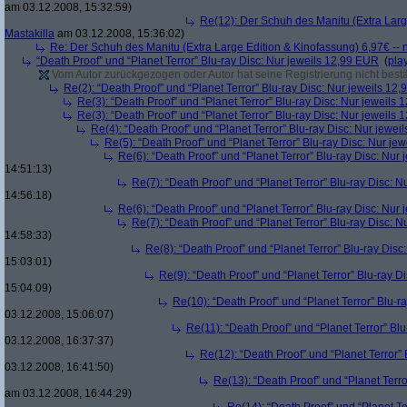
am 03.12.2008, 15:32:59)
Re(12): Der Schuh des Manitu (Extra Larg
Mastakilla
am 03.12.2008, 15:36:02)
Re: Der Schuh des Manitu (Extra Large Edition & Kinofassung) 6,97€ -- 
“Death Proof” und “Planet Terror” Blu-ray Disc: Nur jeweils 12,99 EUR
(
pla
Vom Autor zurückgezogen oder Autor hat seine Registrierung nicht bestä
Re(2): “Death Proof” und “Planet Terror” Blu-ray Disc: Nur jeweils 12
Re(3): “Death Proof” und “Planet Terror” Blu-ray Disc: Nur jeweils
Re(3): “Death Proof” und “Planet Terror” Blu-ray Disc: Nur jeweils
Re(4): “Death Proof” und “Planet Terror” Blu-ray Disc: Nur jewe
Re(5): “Death Proof” und “Planet Terror” Blu-ray Disc: Nur je
Re(6): “Death Proof” und “Planet Terror” Blu-ray Disc: Nur
14:51:13)
Re(7): “Death Proof” und “Planet Terror” Blu-ray Disc: 
14:56:18)
Re(6): “Death Proof” und “Planet Terror” Blu-ray Disc: Nur
Re(7): “Death Proof” und “Planet Terror” Blu-ray Disc: 
14:58:33)
Re(8): “Death Proof” und “Planet Terror” Blu-ray Dis
15:03:01)
Re(9): “Death Proof” und “Planet Terror” Blu-ray D
15:04:09)
Re(10): “Death Proof” und “Planet Terror” Blu-r
03.12.2008, 15:06:07)
Re(11): “Death Proof” und “Planet Terror” Bl
03.12.2008, 16:37:37)
Re(12): “Death Proof” und “Planet Terror”
03.12.2008, 16:41:50)
Re(13): “Death Proof” und “Planet Terr
am 03.12.2008, 16:44:29)