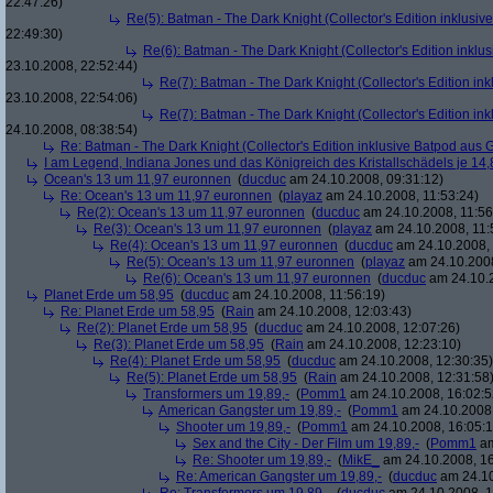
22:47:26)
Re(5): Batman - The Dark Knight (Collector's Edition inklusive
22:49:30)
Re(6): Batman - The Dark Knight (Collector's Edition inklus
23.10.2008, 22:52:44)
Re(7): Batman - The Dark Knight (Collector's Edition ink
23.10.2008, 22:54:06)
Re(7): Batman - The Dark Knight (Collector's Edition ink
24.10.2008, 08:38:54)
Re: Batman - The Dark Knight (Collector's Edition inklusive Batpod aus G
I am Legend, Indiana Jones und das Königreich des Kristallschädels je 14,
Ocean's 13 um 11,97 euronnen
(
ducduc
am 24.10.2008, 09:31:12)
Re: Ocean's 13 um 11,97 euronnen
(
playaz
am 24.10.2008, 11:53:24)
Re(2): Ocean's 13 um 11,97 euronnen
(
ducduc
am 24.10.2008, 11:56
Re(3): Ocean's 13 um 11,97 euronnen
(
playaz
am 24.10.2008, 11:
Re(4): Ocean's 13 um 11,97 euronnen
(
ducduc
am 24.10.2008, 
Re(5): Ocean's 13 um 11,97 euronnen
(
playaz
am 24.10.2008
Re(6): Ocean's 13 um 11,97 euronnen
(
ducduc
am 24.10.2
Planet Erde um 58,95
(
ducduc
am 24.10.2008, 11:56:19)
Re: Planet Erde um 58,95
(
Rain
am 24.10.2008, 12:03:43)
Re(2): Planet Erde um 58,95
(
ducduc
am 24.10.2008, 12:07:26)
Re(3): Planet Erde um 58,95
(
Rain
am 24.10.2008, 12:23:10)
Re(4): Planet Erde um 58,95
(
ducduc
am 24.10.2008, 12:30:35)
Re(5): Planet Erde um 58,95
(
Rain
am 24.10.2008, 12:31:58
Transformers um 19,89,-
(
Pomm1
am 24.10.2008, 16:02:5
American Gangster um 19,89,-
(
Pomm1
am 24.10.2008,
Shooter um 19,89,-
(
Pomm1
am 24.10.2008, 16:05:1
Sex and the City - Der Film um 19,89,-
(
Pomm1
am
Re: Shooter um 19,89,-
(
MikE_
am 24.10.2008, 16
Re: American Gangster um 19,89,-
(
ducduc
am 24.10