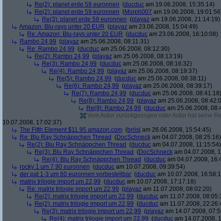
Re(2): planet erde 59 euronnen
(
ducduc
am 19.06.2008, 15:35:14)
Re(2): planet erde 59 euronnen
(
Morph007
am 19.06.2008, 19:01:56
Re(3): planet erde 59 euronnen
(
playaz
am 19.06.2008, 21:14:19)
Amazon: Blu-rays unter 20 EUR
(
playaz
am 23.06.2008, 15:04:49)
Re: Amazon: Blu-rays unter 20 EUR
(
ducduc
am 23.06.2008, 16:10:08)
Rambo 24,99
(
playaz
am 25.06.2008, 08:11:31)
Re: Rambo 24,99
(
ducduc
am 25.06.2008, 08:12:30)
Re(2): Rambo 24,99
(
playaz
am 25.06.2008, 08:13:19)
Re(3): Rambo 24,99
(
ducduc
am 25.06.2008, 08:16:32)
Re(4): Rambo 24,99
(
playaz
am 25.06.2008, 08:19:37)
Re(5): Rambo 24,99
(
ducduc
am 25.06.2008, 08:38:11)
Re(6): Rambo 24,99
(
playaz
am 25.06.2008, 08:39:17)
Re(7): Rambo 24,99
(
ducduc
am 25.06.2008, 08:41:18
Re(8): Rambo 24,99
(
playaz
am 25.06.2008, 08:42:
Re(9): Rambo 24,99
(
ducduc
am 25.06.2008, 08:
Vom Autor zurückgezogen oder Autor hat seine Regi
10.07.2008, 17:02:37)
The Fifth Element $11.95 amazon.com
(
brösl
am 26.06.2008, 15:54:45)
Re: Blu Ray Schnäppchen Thread
(
DocSchneck
am 04.07.2008, 08:25:16)
Re(2): Blu Ray Schnäppchen Thread
(
ducduc
am 04.07.2008, 11:15:54)
Re(3): Blu Ray Schnäppchen Thread
(
DocSchneck
am 04.07.2008, 1
Re(4): Blu Ray Schnäppchen Thread
(
ducduc
am 04.07.2008, 16:
rocky 1 um 7,90 euronnen
(
ducduc
am 10.07.2008, 09:39:54)
der pat 1-3 um 60 euronnen vorbestellbar
(
ducduc
am 10.07.2008, 16:58:1
matrix trilogie import um 22,99
(
ducduc
am 10.07.2008, 17:17:18)
Re: matrix trilogie import um 22,99
(
playaz
am 11.07.2008, 08:02:20)
Re(2): matrix trilogie import um 22,99
(
ducduc
am 11.07.2008, 08:05:
Re(2): matrix trilogie import um 22,99
(
ducduc
am 11.07.2008, 22:26:
Re(3): matrix trilogie import um 22,99
(
playaz
am 14.07.2008, 07:5
Re(4): matrix trilogie import um 22,99
(
ducduc
am 14.07.2008, 1