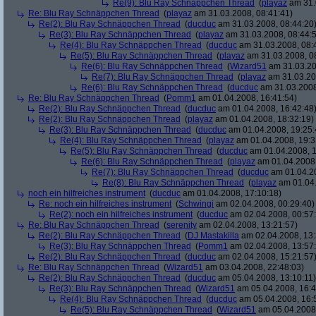
Re(9): Blu Ray Schnäppchen Thread
(
playaz
am 31.
Re: Blu Ray Schnäppchen Thread
(
playaz
am 31.03.2008, 08:41:41)
Re(2): Blu Ray Schnäppchen Thread
(
ducduc
am 31.03.2008, 08:44:20
Re(3): Blu Ray Schnäppchen Thread
(
playaz
am 31.03.2008, 08:44:
Re(4): Blu Ray Schnäppchen Thread
(
ducduc
am 31.03.2008, 08:
Re(5): Blu Ray Schnäppchen Thread
(
playaz
am 31.03.2008, 0
Re(6): Blu Ray Schnäppchen Thread
(
Wizard51
am 31.03.20
Re(7): Blu Ray Schnäppchen Thread
(
playaz
am 31.03.20
Re(6): Blu Ray Schnäppchen Thread
(
ducduc
am 31.03.2008
Re: Blu Ray Schnäppchen Thread
(
Pomm1
am 01.04.2008, 16:41:54)
Re(2): Blu Ray Schnäppchen Thread
(
ducduc
am 01.04.2008, 16:42:48
Re(2): Blu Ray Schnäppchen Thread
(
playaz
am 01.04.2008, 18:32:19)
Re(3): Blu Ray Schnäppchen Thread
(
ducduc
am 01.04.2008, 19:25:
Re(4): Blu Ray Schnäppchen Thread
(
playaz
am 01.04.2008, 19:3
Re(5): Blu Ray Schnäppchen Thread
(
ducduc
am 01.04.2008, 1
Re(6): Blu Ray Schnäppchen Thread
(
playaz
am 01.04.2008,
Re(7): Blu Ray Schnäppchen Thread
(
ducduc
am 01.04.20
Re(8): Blu Ray Schnäppchen Thread
(
playaz
am 01.04.
noch ein hilfreiches instrument
(
ducduc
am 01.04.2008, 17:10:18)
Re: noch ein hilfreiches instrument
(
Schwingi
am 02.04.2008, 00:29:40)
Re(2): noch ein hilfreiches instrument
(
ducduc
am 02.04.2008, 00:57
Re: Blu Ray Schnäppchen Thread
(
serenity
am 02.04.2008, 13:21:57)
Re(2): Blu Ray Schnäppchen Thread
(
DJ Mastakilla
am 02.04.2008, 13:
Re(3): Blu Ray Schnäppchen Thread
(
Pomm1
am 02.04.2008, 13:57
Re(2): Blu Ray Schnäppchen Thread
(
ducduc
am 02.04.2008, 15:21:57
Re: Blu Ray Schnäppchen Thread
(
Wizard51
am 03.04.2008, 22:48:03)
Re(2): Blu Ray Schnäppchen Thread
(
ducduc
am 05.04.2008, 13:10:11)
Re(3): Blu Ray Schnäppchen Thread
(
Wizard51
am 05.04.2008, 16:4
Re(4): Blu Ray Schnäppchen Thread
(
ducduc
am 05.04.2008, 16:
Re(5): Blu Ray Schnäppchen Thread
(
Wizard51
am 05.04.2008,