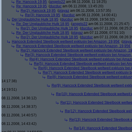
Re: Hancock 19,95
(
angelo22
am 06.11.2008, 11:18:25)
Re: Hancock 19,95
(
ducduc
am 06.11.2008, 13:45:20)
Re(2): Hancock 19,95
(
playaz
am 06.11.2008, 13:57:35)
Re(3): Hancock 19,95
(
ducduc
am 06.11.2008, 14:00:41)
Der Unglaubliche Hulk 18,95
(
ducduc
am 06.11.2008, 19:56:32)
Re: Der Unglaubliche Hulk 18,95
(
angelo22
am 06.11.2008, 21:25:47)
Re(2): Der Unglaubliche Hulk 18,95
(
ducduc
am 07.11.2008, 08:25:2
Re: Der Unglaubliche Hulk 18,95
(
playaz
am 07.11.2008, 07:51:10)
Re(2): Der Unglaubliche Hulk 18,95
(
ducduc
am 07.11.2008, 08:26:3
Hancock Extended Steelbook weltweit exklusiv bei Amazon, 19,95€
(
playa
Re: Hancock Extended Steelbook weltweit exklusiv bei Amazon, 19,95€
Re(2): Hancock Extended Steelbook weltweit exklusiv bei Amazon, 1
Re(3): Hancock Extended Steelbook weltweit exklusiv bei Amazon,
Re(4): Hancock Extended Steelbook weltweit exklusiv bei Amaz
Re(5): Hancock Extended Steelbook weltweit exklusiv bei A
Re(6): Hancock Extended Steelbook weltweit exklusiv bei
Re(7): Hancock Extended Steelbook weltweit exklusiv 
Re(8): Hancock Extended Steelbook weltweit exklusi
14:17:38)
Re(9): Hancock Extended Steelbook weltweit exkl
14:19:51)
Re(10): Hancock Extended Steelbook weltweit 
08.11.2008, 14:36:12)
Re(11): Hancock Extended Steelbook weltwei
08.11.2008, 14:38:37)
Re(12): Hancock Extended Steelbook welt
08.11.2008, 14:40:57)
Re(13): Hancock Extended Steelbook w
08.11.2008, 14:43:42)
Re(14): Hancock Extended Steelbook