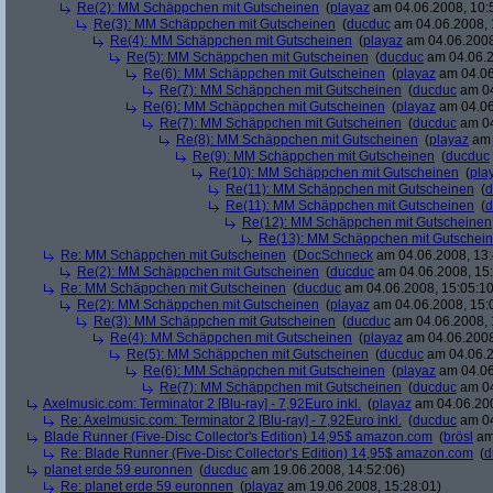
Re(2): MM Schäppchen mit Gutscheinen
(
playaz
am 04.06.2008, 10:
Re(3): MM Schäppchen mit Gutscheinen
(
ducduc
am 04.06.2008, 
Re(4): MM Schäppchen mit Gutscheinen
(
playaz
am 04.06.2008
Re(5): MM Schäppchen mit Gutscheinen
(
ducduc
am 04.06.2
Re(6): MM Schäppchen mit Gutscheinen
(
playaz
am 04.06
Re(7): MM Schäppchen mit Gutscheinen
(
ducduc
am 04
Re(6): MM Schäppchen mit Gutscheinen
(
playaz
am 04.06
Re(7): MM Schäppchen mit Gutscheinen
(
ducduc
am 04
Re(8): MM Schäppchen mit Gutscheinen
(
playaz
am 
Re(9): MM Schäppchen mit Gutscheinen
(
ducduc
Re(10): MM Schäppchen mit Gutscheinen
(
pla
Re(11): MM Schäppchen mit Gutscheinen
(
d
Re(11): MM Schäppchen mit Gutscheinen
(
d
Re(12): MM Schäppchen mit Gutscheinen
Re(13): MM Schäppchen mit Gutschei
Re: MM Schäppchen mit Gutscheinen
(
DocSchneck
am 04.06.2008, 13:
Re(2): MM Schäppchen mit Gutscheinen
(
ducduc
am 04.06.2008, 15:
Re: MM Schäppchen mit Gutscheinen
(
ducduc
am 04.06.2008, 15:05:10
Re(2): MM Schäppchen mit Gutscheinen
(
playaz
am 04.06.2008, 15:
Re(3): MM Schäppchen mit Gutscheinen
(
ducduc
am 04.06.2008, 
Re(4): MM Schäppchen mit Gutscheinen
(
playaz
am 04.06.2008
Re(5): MM Schäppchen mit Gutscheinen
(
ducduc
am 04.06.2
Re(6): MM Schäppchen mit Gutscheinen
(
playaz
am 04.06
Re(7): MM Schäppchen mit Gutscheinen
(
ducduc
am 04
Axelmusic.com: Terminator 2 [Blu-ray] - 7,92Euro inkl.
(
playaz
am 04.06.200
Re: Axelmusic.com: Terminator 2 [Blu-ray] - 7,92Euro inkl.
(
ducduc
am 04
Blade Runner (Five-Disc Collector's Edition) 14,95$ amazon.com
(
brösl
am 
Re: Blade Runner (Five-Disc Collector's Edition) 14,95$ amazon.com
(
d
planet erde 59 euronnen
(
ducduc
am 19.06.2008, 14:52:06)
Re: planet erde 59 euronnen
(
playaz
am 19.06.2008, 15:28:01)