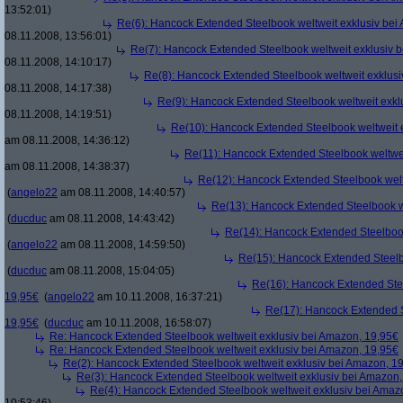
13:52:01)
Re(6): Hancock Extended Steelbook weltweit exklusiv bei
08.11.2008, 13:56:01)
Re(7): Hancock Extended Steelbook weltweit exklusiv 
08.11.2008, 14:10:17)
Re(8): Hancock Extended Steelbook weltweit exklusi
08.11.2008, 14:17:38)
Re(9): Hancock Extended Steelbook weltweit exkl
08.11.2008, 14:19:51)
Re(10): Hancock Extended Steelbook weltweit 
am 08.11.2008, 14:36:12)
Re(11): Hancock Extended Steelbook weltwei
am 08.11.2008, 14:38:37)
Re(12): Hancock Extended Steelbook welt
(
angelo22
am 08.11.2008, 14:40:57)
Re(13): Hancock Extended Steelbook w
(
ducduc
am 08.11.2008, 14:43:42)
Re(14): Hancock Extended Steelbook
(
angelo22
am 08.11.2008, 14:59:50)
Re(15): Hancock Extended Steelb
(
ducduc
am 08.11.2008, 15:04:05)
Re(16): Hancock Extended Stee
19,95€
(
angelo22
am 10.11.2008, 16:37:21)
Re(17): Hancock Extended S
19,95€
(
ducduc
am 10.11.2008, 16:58:07)
Re: Hancock Extended Steelbook weltweit exklusiv bei Amazon, 19,95€
Re: Hancock Extended Steelbook weltweit exklusiv bei Amazon, 19,95€
Re(2): Hancock Extended Steelbook weltweit exklusiv bei Amazon, 1
Re(3): Hancock Extended Steelbook weltweit exklusiv bei Amazon,
Re(4): Hancock Extended Steelbook weltweit exklusiv bei Amaz