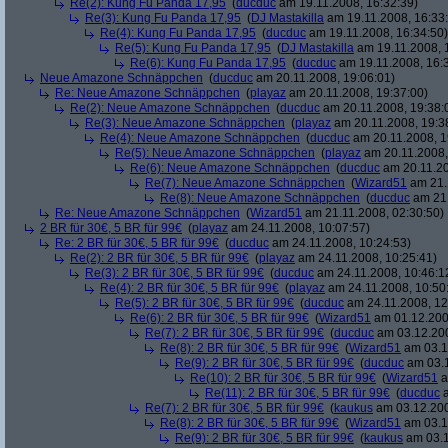
Re(2): Kung Fu Panda 17,95
(
ducduc
am 19.11.2008, 16:32:39)
Re(3): Kung Fu Panda 17,95
(
DJ Mastakilla
am 19.11.2008, 16:33
Re(4): Kung Fu Panda 17,95
(
ducduc
am 19.11.2008, 16:34:50)
Re(5): Kung Fu Panda 17,95
(
DJ Mastakilla
am 19.11.2008, 
Re(6): Kung Fu Panda 17,95
(
ducduc
am 19.11.2008, 16:
Neue Amazone Schnäppchen
(
ducduc
am 20.11.2008, 19:06:01)
Re: Neue Amazone Schnäppchen
(
playaz
am 20.11.2008, 19:37:00)
Re(2): Neue Amazone Schnäppchen
(
ducduc
am 20.11.2008, 19:38:
Re(3): Neue Amazone Schnäppchen
(
playaz
am 20.11.2008, 19:3
Re(4): Neue Amazone Schnäppchen
(
ducduc
am 20.11.2008, 1
Re(5): Neue Amazone Schnäppchen
(
playaz
am 20.11.2008,
Re(6): Neue Amazone Schnäppchen
(
ducduc
am 20.11.20
Re(7): Neue Amazone Schnäppchen
(
Wizard51
am 21.
Re(8): Neue Amazone Schnäppchen
(
ducduc
am 21.
Re: Neue Amazone Schnäppchen
(
Wizard51
am 21.11.2008, 02:30:50)
2 BR für 30€, 5 BR für 99€
(
playaz
am 24.11.2008, 10:07:57)
Re: 2 BR für 30€, 5 BR für 99€
(
ducduc
am 24.11.2008, 10:24:53)
Re(2): 2 BR für 30€, 5 BR für 99€
(
playaz
am 24.11.2008, 10:25:41)
Re(3): 2 BR für 30€, 5 BR für 99€
(
ducduc
am 24.11.2008, 10:46:1
Re(4): 2 BR für 30€, 5 BR für 99€
(
playaz
am 24.11.2008, 10:50
Re(5): 2 BR für 30€, 5 BR für 99€
(
ducduc
am 24.11.2008, 12
Re(6): 2 BR für 30€, 5 BR für 99€
(
Wizard51
am 01.12.200
Re(7): 2 BR für 30€, 5 BR für 99€
(
ducduc
am 03.12.200
Re(8): 2 BR für 30€, 5 BR für 99€
(
Wizard51
am 03.1
Re(9): 2 BR für 30€, 5 BR für 99€
(
ducduc
am 03.1
Re(10): 2 BR für 30€, 5 BR für 99€
(
Wizard51
a
Re(11): 2 BR für 30€, 5 BR für 99€
(
ducduc
a
Re(7): 2 BR für 30€, 5 BR für 99€
(
kaukus
am 03.12.200
Re(8): 2 BR für 30€, 5 BR für 99€
(
Wizard51
am 03.1
Re(9): 2 BR für 30€, 5 BR für 99€
(
kaukus
am 03.1