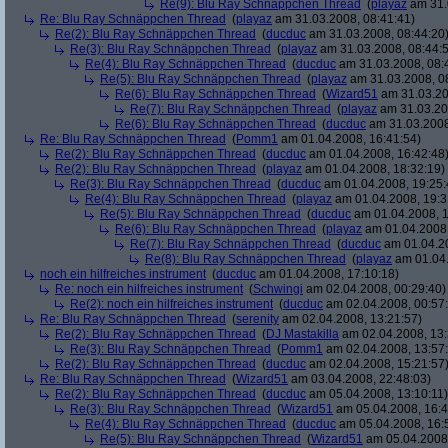
Re(9): Blu Ray Schnäppchen Thread
(
playaz
am 31.
Re: Blu Ray Schnäppchen Thread
(
playaz
am 31.03.2008, 08:41:41)
Re(2): Blu Ray Schnäppchen Thread
(
ducduc
am 31.03.2008, 08:44:20
Re(3): Blu Ray Schnäppchen Thread
(
playaz
am 31.03.2008, 08:44:
Re(4): Blu Ray Schnäppchen Thread
(
ducduc
am 31.03.2008, 08:
Re(5): Blu Ray Schnäppchen Thread
(
playaz
am 31.03.2008, 0
Re(6): Blu Ray Schnäppchen Thread
(
Wizard51
am 31.03.20
Re(7): Blu Ray Schnäppchen Thread
(
playaz
am 31.03.20
Re(6): Blu Ray Schnäppchen Thread
(
ducduc
am 31.03.2008
Re: Blu Ray Schnäppchen Thread
(
Pomm1
am 01.04.2008, 16:41:54)
Re(2): Blu Ray Schnäppchen Thread
(
ducduc
am 01.04.2008, 16:42:48
Re(2): Blu Ray Schnäppchen Thread
(
playaz
am 01.04.2008, 18:32:19)
Re(3): Blu Ray Schnäppchen Thread
(
ducduc
am 01.04.2008, 19:25:
Re(4): Blu Ray Schnäppchen Thread
(
playaz
am 01.04.2008, 19:3
Re(5): Blu Ray Schnäppchen Thread
(
ducduc
am 01.04.2008, 1
Re(6): Blu Ray Schnäppchen Thread
(
playaz
am 01.04.2008,
Re(7): Blu Ray Schnäppchen Thread
(
ducduc
am 01.04.20
Re(8): Blu Ray Schnäppchen Thread
(
playaz
am 01.04.
noch ein hilfreiches instrument
(
ducduc
am 01.04.2008, 17:10:18)
Re: noch ein hilfreiches instrument
(
Schwingi
am 02.04.2008, 00:29:40)
Re(2): noch ein hilfreiches instrument
(
ducduc
am 02.04.2008, 00:57
Re: Blu Ray Schnäppchen Thread
(
serenity
am 02.04.2008, 13:21:57)
Re(2): Blu Ray Schnäppchen Thread
(
DJ Mastakilla
am 02.04.2008, 13:
Re(3): Blu Ray Schnäppchen Thread
(
Pomm1
am 02.04.2008, 13:57
Re(2): Blu Ray Schnäppchen Thread
(
ducduc
am 02.04.2008, 15:21:57
Re: Blu Ray Schnäppchen Thread
(
Wizard51
am 03.04.2008, 22:48:03)
Re(2): Blu Ray Schnäppchen Thread
(
ducduc
am 05.04.2008, 13:10:11)
Re(3): Blu Ray Schnäppchen Thread
(
Wizard51
am 05.04.2008, 16:4
Re(4): Blu Ray Schnäppchen Thread
(
ducduc
am 05.04.2008, 16:
Re(5): Blu Ray Schnäppchen Thread
(
Wizard51
am 05.04.2008,