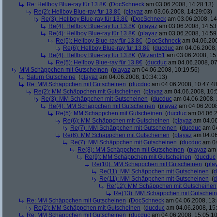
Re: Hellboy Blue-ray für 13.8€
(
DocSchneck
am 03.06.2008, 14:28:13)
Re(2): Hellboy Blue-ray für 13.8€
(
playaz
am 03.06.2008, 14:29:03)
Re(3): Hellboy Blue-ray für 13.8€
(
DocSchneck
am 03.06.2008, 14
Re(4): Hellboy Blue-ray für 13.8€
(
playaz
am 03.06.2008, 14:53
Re(4): Hellboy Blue-ray für 13.8€
(
playaz
am 03.06.2008, 14:59
Re(5): Hellboy Blue-ray für 13.8€
(
DocSchneck
am 04.06.200
Re(6): Hellboy Blue-ray für 13.8€
(
ducduc
am 04.06.2008,
Re(4): Hellboy Blue-ray für 13.8€
(
Wizard51
am 03.06.2008, 15
Re(5): Hellboy Blue-ray für 13.8€
(
ducduc
am 04.06.2008, 07
MM Schäppchen mit Gutscheinen
(
playaz
am 04.06.2008, 10:19:56)
Saturn Gutscheine
(
playaz
am 04.06.2008, 10:34:13)
Re: MM Schäppchen mit Gutscheinen
(
ducduc
am 04.06.2008, 10:47:48
Re(2): MM Schäppchen mit Gutscheinen
(
playaz
am 04.06.2008, 10:
Re(3): MM Schäppchen mit Gutscheinen
(
ducduc
am 04.06.2008, 
Re(4): MM Schäppchen mit Gutscheinen
(
playaz
am 04.06.2008
Re(5): MM Schäppchen mit Gutscheinen
(
ducduc
am 04.06.2
Re(6): MM Schäppchen mit Gutscheinen
(
playaz
am 04.06
Re(7): MM Schäppchen mit Gutscheinen
(
ducduc
am 04
Re(6): MM Schäppchen mit Gutscheinen
(
playaz
am 04.06
Re(7): MM Schäppchen mit Gutscheinen
(
ducduc
am 04
Re(8): MM Schäppchen mit Gutscheinen
(
playaz
am 
Re(9): MM Schäppchen mit Gutscheinen
(
ducduc
Re(10): MM Schäppchen mit Gutscheinen
(
pla
Re(11): MM Schäppchen mit Gutscheinen
(
d
Re(11): MM Schäppchen mit Gutscheinen
(
d
Re(12): MM Schäppchen mit Gutscheinen
Re(13): MM Schäppchen mit Gutschei
Re: MM Schäppchen mit Gutscheinen
(
DocSchneck
am 04.06.2008, 13:
Re(2): MM Schäppchen mit Gutscheinen
(
ducduc
am 04.06.2008, 15:
Re: MM Schäppchen mit Gutscheinen
(
ducduc
am 04.06.2008, 15:05:10