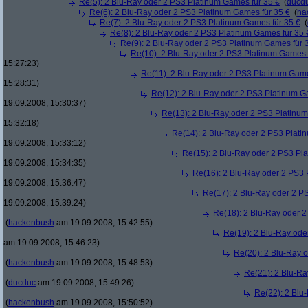
Re(5): 2 Blu-Ray oder 2 PS3 Platinum Games für 35 €
(
ducd
Re(6): 2 Blu-Ray oder 2 PS3 Platinum Games für 35 €
(
ha
Re(7): 2 Blu-Ray oder 2 PS3 Platinum Games für 35 €
(
Re(8): 2 Blu-Ray oder 2 PS3 Platinum Games für 35 
Re(9): 2 Blu-Ray oder 2 PS3 Platinum Games für 
Re(10): 2 Blu-Ray oder 2 PS3 Platinum Games 
15:27:23)
Re(11): 2 Blu-Ray oder 2 PS3 Platinum Game
15:28:31)
Re(12): 2 Blu-Ray oder 2 PS3 Platinum G
19.09.2008, 15:30:37)
Re(13): 2 Blu-Ray oder 2 PS3 Platinum
15:32:18)
Re(14): 2 Blu-Ray oder 2 PS3 Plati
19.09.2008, 15:33:12)
Re(15): 2 Blu-Ray oder 2 PS3 Pl
19.09.2008, 15:34:35)
Re(16): 2 Blu-Ray oder 2 PS3 
19.09.2008, 15:36:47)
Re(17): 2 Blu-Ray oder 2 P
19.09.2008, 15:39:24)
Re(18): 2 Blu-Ray oder 2
(
hackenbush
am 19.09.2008, 15:42:55)
Re(19): 2 Blu-Ray ode
am 19.09.2008, 15:46:23)
Re(20): 2 Blu-Ray 
(
hackenbush
am 19.09.2008, 15:48:53)
Re(21): 2 Blu-Ra
(
ducduc
am 19.09.2008, 15:49:26)
Re(22): 2 Blu
(
hackenbush
am 19.09.2008, 15:50:52)