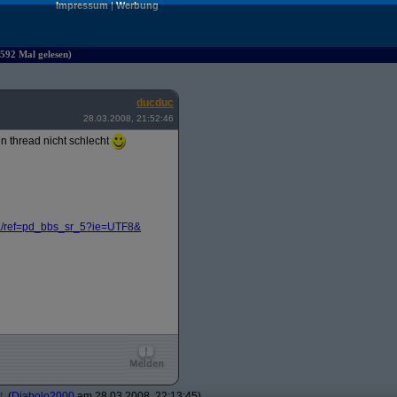
Impressum
|
Werbung
592 Mal gelesen)
ducduc
28.03.2008, 21:52:46
n thread nicht schlecht
/
ref=pd_bbs_sr_5?
ie=UTF8&
t
(
Diabolo2000
am 28.03.2008, 22:13:45)