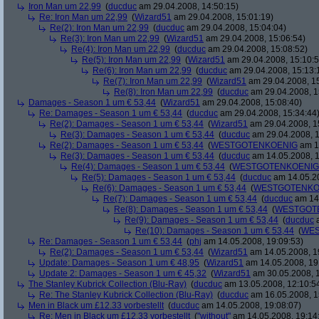
Iron Man um 22,99
(
ducduc
am 29.04.2008, 14:50:15)
Re: Iron Man um 22,99
(
Wizard51
am 29.04.2008, 15:01:19)
Re(2): Iron Man um 22,99
(
ducduc
am 29.04.2008, 15:04:04)
Re(3): Iron Man um 22,99
(
Wizard51
am 29.04.2008, 15:06:54)
Re(4): Iron Man um 22,99
(
ducduc
am 29.04.2008, 15:08:52)
Re(5): Iron Man um 22,99
(
Wizard51
am 29.04.2008, 15:10:5
Re(6): Iron Man um 22,99
(
ducduc
am 29.04.2008, 15:13:
Re(7): Iron Man um 22,99
(
Wizard51
am 29.04.2008, 15
Re(8): Iron Man um 22,99
(
ducduc
am 29.04.2008, 1
Damages - Season 1 um € 53,44
(
Wizard51
am 29.04.2008, 15:08:40)
Re: Damages - Season 1 um € 53,44
(
ducduc
am 29.04.2008, 15:34:44
Re(2): Damages - Season 1 um € 53,44
(
Wizard51
am 29.04.2008, 1
Re(3): Damages - Season 1 um € 53,44
(
ducduc
am 29.04.2008, 1
Re(2): Damages - Season 1 um € 53,44
(
WESTGOTENKOENIG
am 14
Re(3): Damages - Season 1 um € 53,44
(
ducduc
am 14.05.2008, 1
Re(4): Damages - Season 1 um € 53,44
(
WESTGOTENKOENIG
Re(5): Damages - Season 1 um € 53,44
(
ducduc
am 14.05.20
Re(6): Damages - Season 1 um € 53,44
(
WESTGOTENKO
Re(7): Damages - Season 1 um € 53,44
(
ducduc
am 14.
Re(8): Damages - Season 1 um € 53,44
(
WESTGOT
Re(9): Damages - Season 1 um € 53,44
(
ducduc
a
Re(10): Damages - Season 1 um € 53,44
(
WES
Re: Damages - Season 1 um € 53,44
(
phj
am 14.05.2008, 19:09:53)
Re(2): Damages - Season 1 um € 53,44
(
Wizard51
am 14.05.2008, 1
Update: Damages - Season 1 um € 48,95
(
Wizard51
am 14.05.2008, 19
Update 2: Damages - Season 1 um € 45,32
(
Wizard51
am 30.05.2008, 1
The Stanley Kubrick Collection (Blu-Ray)
(
ducduc
am 13.05.2008, 12:10:5
Re: The Stanley Kubrick Collection (Blu-Ray)
(
ducduc
am 16.05.2008, 1
Men in Black um £12.33 vorbestellt
(
ducduc
am 14.05.2008, 19:08:07)
Re: Men in Black um £12.33 vorbestellt
(
"without"
am 14.05.2008, 19:14