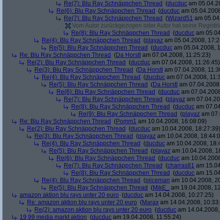
Re(7): Blu Ray Schnäppchen Thread
(
ducduc
am 05.04.20
Re(6): Blu Ray Schnäppchen Thread
(
ducduc
am 05.04.2008
Re(7): Blu Ray Schnäppchen Thread
(
Wizard51
am 05.04.
Vom Autor zurückgezogen oder Autor hat seine Registrie
Re(8): Blu Ray Schnäppchen Thread
(
ducduc
am 05.04
Re(4): Blu Ray Schnäppchen Thread
(
playaz
am 05.04.2008, 17:2
Re(5): Blu Ray Schnäppchen Thread
(
ducduc
am 05.04.2008, 1
Re: Blu Ray Schnäppchen Thread
(
Da Horstl
am 07.04.2008, 11:25:23)
Re(2): Blu Ray Schnäppchen Thread
(
ducduc
am 07.04.2008, 11:26:45)
Re(3): Blu Ray Schnäppchen Thread
(
Da Horstl
am 07.04.2008, 11:3
Re(4): Blu Ray Schnäppchen Thread
(
ducduc
am 07.04.2008, 11:
Re(5): Blu Ray Schnäppchen Thread
(
Da Horstl
am 07.04.2008,
Re(6): Blu Ray Schnäppchen Thread
(
ducduc
am 07.04.2008
Re(7): Blu Ray Schnäppchen Thread
(
playaz
am 07.04.200
Re(8): Blu Ray Schnäppchen Thread
(
ducduc
am 07.04
Re(9): Blu Ray Schnäppchen Thread
(
playaz
am 07.
Re: Blu Ray Schnäppchen Thread
(
Pomm1
am 10.04.2008, 16:08:09)
Re(2): Blu Ray Schnäppchen Thread
(
ducduc
am 10.04.2008, 18:27:39
Re(3): Blu Ray Schnäppchen Thread
(
playaz
am 10.04.2008, 18:44:
Re(4): Blu Ray Schnäppchen Thread
(
ducduc
am 10.04.2008, 18:
Re(5): Blu Ray Schnäppchen Thread
(
playaz
am 10.04.2008, 1
Re(6): Blu Ray Schnäppchen Thread
(
ducduc
am 10.04.2008
Re(7): Blu Ray Schnäppchen Thread
(
charras81
am 15.04
Re(8): Blu Ray Schnäppchen Thread
(
ducduc
am 15.04
Re(4): Blu Ray Schnäppchen Thread
(
piiceman
am 10.04.2008, 20
Re(5): Blu Ray Schnäppchen Thread
(
MikE_
am 19.04.2008, 12
amazon aktion blu rays unter 20 euro
(
ducduc
am 14.04.2008, 10:27:25)
Re: amazon aktion blu rays unter 20 euro
(
Marax
am 14.04.2008, 10:33
Re(2): amazon aktion blu rays unter 20 euro
(
ducduc
am 14.04.2008,
19,99 media markt aktion
(
ducduc
am 19.04.2008, 11:55:24)