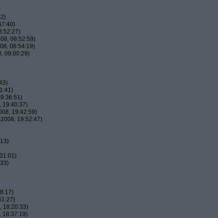
)
52)
47:40)
8:52:27)
08, 08:52:59)
08, 08:54:19)
, 09:00:29)
)
43)
1:41)
9:36:51)
 19:40:37)
08, 19:42:59)
2008, 19:52:47)
:13)
31:01)
:33)
)
8:17)
51:27)
 18:20:33)
 18:37:19)