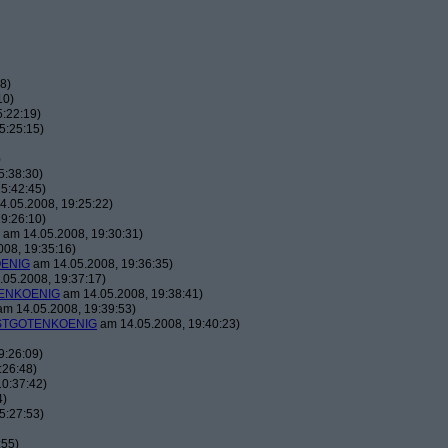
8)
10)
:22:19)
5:25:15)
)
5:38:30)
5:42:45)
.05.2008, 19:25:22)
9:26:10)
am 14.05.2008, 19:30:31)
08, 19:35:16)
ENIG
am 14.05.2008, 19:36:35)
05.2008, 19:37:17)
ENKOENIG
am 14.05.2008, 19:38:41)
m 14.05.2008, 19:39:53)
TGOTENKOENIG
am 14.05.2008, 19:40:23)
9:26:09)
:26:48)
0:37:42)
4)
5:27:53)
:55)