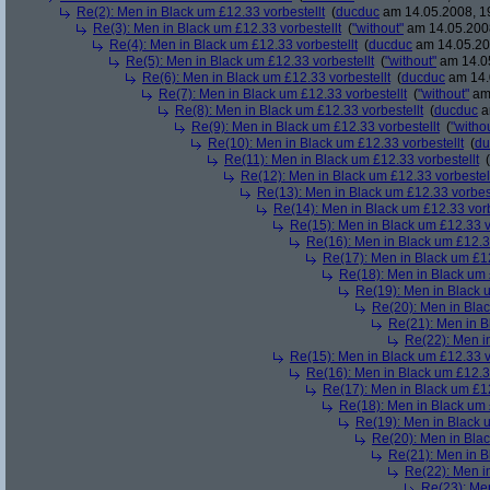
Re(2): Men in Black um £12.33 vorbestellt
(
ducduc
am 14.05.2008, 1
Re(3): Men in Black um £12.33 vorbestellt
(
"without"
am 14.05.2008
Re(4): Men in Black um £12.33 vorbestellt
(
ducduc
am 14.05.20
Re(5): Men in Black um £12.33 vorbestellt
(
"without"
am 14.05
Re(6): Men in Black um £12.33 vorbestellt
(
ducduc
am 14.
Re(7): Men in Black um £12.33 vorbestellt
(
"without"
am 
Re(8): Men in Black um £12.33 vorbestellt
(
ducduc
a
Re(9): Men in Black um £12.33 vorbestellt
(
"witho
Re(10): Men in Black um £12.33 vorbestellt
(
du
Re(11): Men in Black um £12.33 vorbestellt
(
Re(12): Men in Black um £12.33 vorbestel
Re(13): Men in Black um £12.33 vorbest
Re(14): Men in Black um £12.33 vorb
Re(15): Men in Black um £12.33 v
Re(16): Men in Black um £12.33
Re(17): Men in Black um £12
Re(18): Men in Black um 
Re(19): Men in Black u
Re(20): Men in Blac
Re(21): Men in B
Re(22): Men in
Re(15): Men in Black um £12.33 v
Re(16): Men in Black um £12.33
Re(17): Men in Black um £12
Re(18): Men in Black um 
Re(19): Men in Black u
Re(20): Men in Blac
Re(21): Men in B
Re(22): Men in
Re(23): Men