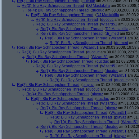
Re(2): Blu Ray Schnäppchen Thread
(
ducduc
am 29.03.2008, 20:11:26)
Re(3): Blu Ray Schnäppchen Thread
(
DJ Mastakilla
am 30.03.2008, 
Re(4): Blu Ray Schnäppchen Thread
(
ducduc
am 30.03.2008, 13:
Re(5): Blu Ray Schnäppchen Thread
(
DJ Mastakilla
am 30.03.2
Re(6): Blu Ray Schnäppchen Thread
(
ducduc
am 30.03.2008
Re(6): Blu Ray Schnäppchen Thread
(
Wizard51
am 30.03.20
Re(7): Blu Ray Schnäppchen Thread
(
DJ Mastakilla
am 30
Re(7): Blu Ray Schnäppchen Thread
(
dr_med
am 02.04.2
Re(8): Blu Ray Schnäppchen Thread
(
Wizard51
am 02.
Re(9): Blu Ray Schnäppchen Thread
(
dr_med
am 02
Re(2): Blu Ray Schnäppchen Thread
(
Wizard51
am 30.03.2008, 19:59:
Re(3): Blu Ray Schnäppchen Thread
(
ducduc
am 30.03.2008, 22:05:
Re(4): Blu Ray Schnäppchen Thread
(
Wizard51
am 30.03.2008, 2
Re(5): Blu Ray Schnäppchen Thread
(
ducduc
am 31.03.2008, 0
Re(6): Blu Ray Schnäppchen Thread
(
Wizard51
am 31.03.20
Re(7): Blu Ray Schnäppchen Thread
(
ducduc
am 31.03.20
Re(8): Blu Ray Schnäppchen Thread
(
Wizard51
am 31.
Re(9): Blu Ray Schnäppchen Thread
(
ducduc
am 31.
Re(2): Blu Ray Schnäppchen Thread
(
playaz
am 31.03.2008, 08:42:02)
Re(3): Blu Ray Schnäppchen Thread
(
ducduc
am 31.03.2008, 08:45:
Re(4): Blu Ray Schnäppchen Thread
(
playaz
am 31.03.2008, 08:4
Re(5): Blu Ray Schnäppchen Thread
(
ducduc
am 31.03.2008, 0
Re(6): Blu Ray Schnäppchen Thread
(
Wizard51
am 31.03.20
Re(7): Blu Ray Schnäppchen Thread
(
playaz
am 31.03.20
Re(8): Blu Ray Schnäppchen Thread
(
Wizard51
am 31.
Re(9): Blu Ray Schnäppchen Thread
(
playaz
am 31.
Re(10): Blu Ray Schnäppchen Thread
(
Wizard51
Re(7): Blu Ray Schnäppchen Thread
(
ducduc
am 31.03.20
Re(8): Blu Ray Schnäppchen Thread
(
Wizard51
am 31.
Re(9): Blu Ray Schnäppchen Thread
(
playaz
am 31.