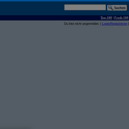
Top-100
|
Fresh-100
Du bist nicht angemeldet. [
Login/Registrieren
]