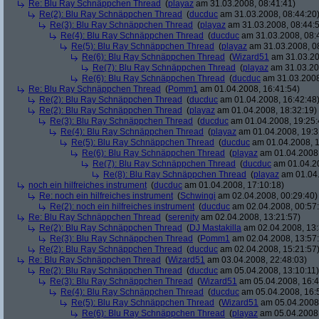
Re: Blu Ray Schnäppchen Thread
(
playaz
am 31.03.2008, 08:41:41)
Re(2): Blu Ray Schnäppchen Thread
(
ducduc
am 31.03.2008, 08:44:20
Re(3): Blu Ray Schnäppchen Thread
(
playaz
am 31.03.2008, 08:44:
Re(4): Blu Ray Schnäppchen Thread
(
ducduc
am 31.03.2008, 08:
Re(5): Blu Ray Schnäppchen Thread
(
playaz
am 31.03.2008, 0
Re(6): Blu Ray Schnäppchen Thread
(
Wizard51
am 31.03.20
Re(7): Blu Ray Schnäppchen Thread
(
playaz
am 31.03.20
Re(6): Blu Ray Schnäppchen Thread
(
ducduc
am 31.03.2008
Re: Blu Ray Schnäppchen Thread
(
Pomm1
am 01.04.2008, 16:41:54)
Re(2): Blu Ray Schnäppchen Thread
(
ducduc
am 01.04.2008, 16:42:48
Re(2): Blu Ray Schnäppchen Thread
(
playaz
am 01.04.2008, 18:32:19)
Re(3): Blu Ray Schnäppchen Thread
(
ducduc
am 01.04.2008, 19:25:
Re(4): Blu Ray Schnäppchen Thread
(
playaz
am 01.04.2008, 19:3
Re(5): Blu Ray Schnäppchen Thread
(
ducduc
am 01.04.2008, 1
Re(6): Blu Ray Schnäppchen Thread
(
playaz
am 01.04.2008,
Re(7): Blu Ray Schnäppchen Thread
(
ducduc
am 01.04.20
Re(8): Blu Ray Schnäppchen Thread
(
playaz
am 01.04.
noch ein hilfreiches instrument
(
ducduc
am 01.04.2008, 17:10:18)
Re: noch ein hilfreiches instrument
(
Schwingi
am 02.04.2008, 00:29:40)
Re(2): noch ein hilfreiches instrument
(
ducduc
am 02.04.2008, 00:57
Re: Blu Ray Schnäppchen Thread
(
serenity
am 02.04.2008, 13:21:57)
Re(2): Blu Ray Schnäppchen Thread
(
DJ Mastakilla
am 02.04.2008, 13:
Re(3): Blu Ray Schnäppchen Thread
(
Pomm1
am 02.04.2008, 13:57
Re(2): Blu Ray Schnäppchen Thread
(
ducduc
am 02.04.2008, 15:21:57
Re: Blu Ray Schnäppchen Thread
(
Wizard51
am 03.04.2008, 22:48:03)
Re(2): Blu Ray Schnäppchen Thread
(
ducduc
am 05.04.2008, 13:10:11)
Re(3): Blu Ray Schnäppchen Thread
(
Wizard51
am 05.04.2008, 16:4
Re(4): Blu Ray Schnäppchen Thread
(
ducduc
am 05.04.2008, 16:
Re(5): Blu Ray Schnäppchen Thread
(
Wizard51
am 05.04.2008,
Re(6): Blu Ray Schnäppchen Thread
(
playaz
am 05.04.2008,