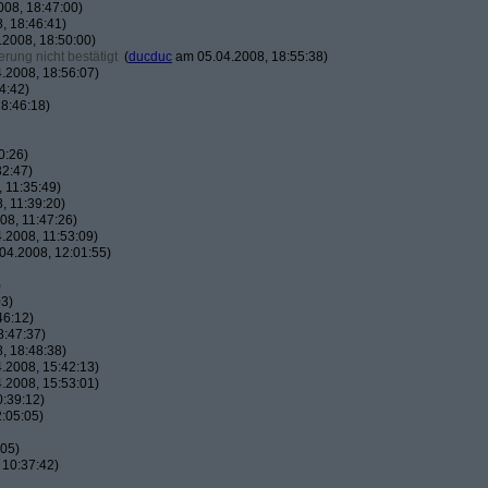
08, 18:47:00)
, 18:46:41)
2008, 18:50:00)
rung nicht bestätigt
(
ducduc
am 05.04.2008, 18:55:38)
.2008, 18:56:07)
4:42)
8:46:18)
0:26)
32:47)
 11:35:49)
, 11:39:20)
8, 11:47:26)
.2008, 11:53:09)
04.2008, 12:01:55)
)
03)
46:12)
8:47:37)
, 18:48:38)
.2008, 15:42:13)
.2008, 15:53:01)
:39:12)
:05:05)
:05)
 10:37:42)