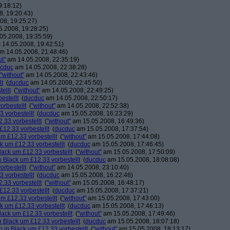
9:18:12)
, 19:20:43)
08, 19:25:27)
.2008, 19:28:25)
05.2008, 19:35:59)
14.05.2008, 19:42:51)
m 14.05.2008, 21:48:46)
ut"
am 14.05.2008, 22:35:19)
cduc
am 14.05.2008, 22:38:28)
"without"
am 14.05.2008, 22:43:46)
lt
(
ducduc
am 14.05.2008, 22:45:50)
ellt
(
"without"
am 14.05.2008, 22:49:25)
estellt
(
ducduc
am 14.05.2008, 22:50:17)
orbestellt
(
"without"
am 14.05.2008, 22:52:38)
 vorbestellt
(
ducduc
am 15.05.2008, 16:23:29)
.33 vorbestellt
(
"without"
am 15.05.2008, 16:49:36)
£12.33 vorbestellt
(
ducduc
am 15.05.2008, 17:37:54)
m £12.33 vorbestellt
(
"without"
am 15.05.2008, 17:44:08)
k um £12.33 vorbestellt
(
ducduc
am 15.05.2008, 17:46:45)
lack um £12.33 vorbestellt
(
"without"
am 15.05.2008, 17:50:09)
 Black um £12.33 vorbestellt
(
ducduc
am 15.05.2008, 18:08:08)
orbestellt
(
"without"
am 14.05.2008, 23:10:40)
 vorbestellt
(
ducduc
am 15.05.2008, 16:22:48)
.33 vorbestellt
(
"without"
am 15.05.2008, 16:48:17)
£12.33 vorbestellt
(
ducduc
am 15.05.2008, 17:37:21)
m £12.33 vorbestellt
(
"without"
am 15.05.2008, 17:43:00)
k um £12.33 vorbestellt
(
ducduc
am 15.05.2008, 17:46:13)
lack um £12.33 vorbestellt
(
"without"
am 15.05.2008, 17:49:46)
 Black um £12.33 vorbestellt
(
ducduc
am 15.05.2008, 18:07:18)
 in Black um £12.33 vorbestellt
(
"without"
am 15.05.2008, 18:13:17)