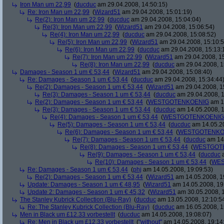
Iron Man um 22,99
(
ducduc
am 29.04.2008, 14:50:15)
Re: Iron Man um 22,99
(
Wizard51
am 29.04.2008, 15:01:19)
Re(2): Iron Man um 22,99
(
ducduc
am 29.04.2008, 15:04:04)
Re(3): Iron Man um 22,99
(
Wizard51
am 29.04.2008, 15:06:54)
Re(4): Iron Man um 22,99
(
ducduc
am 29.04.2008, 15:08:52)
Re(5): Iron Man um 22,99
(
Wizard51
am 29.04.2008, 15:10:5
Re(6): Iron Man um 22,99
(
ducduc
am 29.04.2008, 15:13:
Re(7): Iron Man um 22,99
(
Wizard51
am 29.04.2008, 15
Re(8): Iron Man um 22,99
(
ducduc
am 29.04.2008, 1
Damages - Season 1 um € 53,44
(
Wizard51
am 29.04.2008, 15:08:40)
Re: Damages - Season 1 um € 53,44
(
ducduc
am 29.04.2008, 15:34:44
Re(2): Damages - Season 1 um € 53,44
(
Wizard51
am 29.04.2008, 1
Re(3): Damages - Season 1 um € 53,44
(
ducduc
am 29.04.2008, 1
Re(2): Damages - Season 1 um € 53,44
(
WESTGOTENKOENIG
am 14
Re(3): Damages - Season 1 um € 53,44
(
ducduc
am 14.05.2008, 1
Re(4): Damages - Season 1 um € 53,44
(
WESTGOTENKOENIG
Re(5): Damages - Season 1 um € 53,44
(
ducduc
am 14.05.20
Re(6): Damages - Season 1 um € 53,44
(
WESTGOTENKO
Re(7): Damages - Season 1 um € 53,44
(
ducduc
am 14.
Re(8): Damages - Season 1 um € 53,44
(
WESTGOT
Re(9): Damages - Season 1 um € 53,44
(
ducduc
a
Re(10): Damages - Season 1 um € 53,44
(
WES
Re: Damages - Season 1 um € 53,44
(
phj
am 14.05.2008, 19:09:53)
Re(2): Damages - Season 1 um € 53,44
(
Wizard51
am 14.05.2008, 1
Update: Damages - Season 1 um € 48,95
(
Wizard51
am 14.05.2008, 19
Update 2: Damages - Season 1 um € 45,32
(
Wizard51
am 30.05.2008, 1
The Stanley Kubrick Collection (Blu-Ray)
(
ducduc
am 13.05.2008, 12:10:5
Re: The Stanley Kubrick Collection (Blu-Ray)
(
ducduc
am 16.05.2008, 1
Men in Black um £12.33 vorbestellt
(
ducduc
am 14.05.2008, 19:08:07)
Re: Men in Black um £12.33 vorbestellt
(
"without"
am 14.05.2008, 19:14