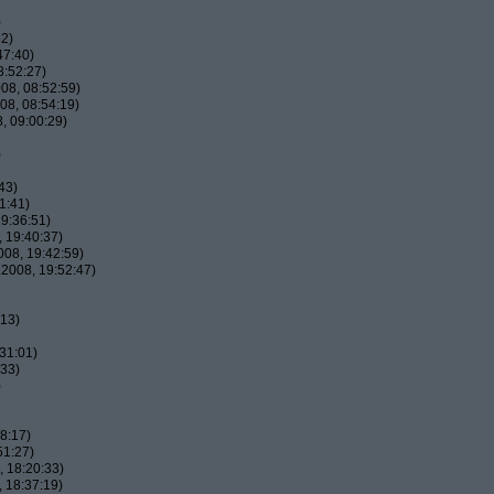
)
52)
47:40)
8:52:27)
08, 08:52:59)
08, 08:54:19)
, 09:00:29)
)
43)
1:41)
9:36:51)
 19:40:37)
08, 19:42:59)
2008, 19:52:47)
:13)
31:01)
:33)
)
8:17)
51:27)
 18:20:33)
 18:37:19)