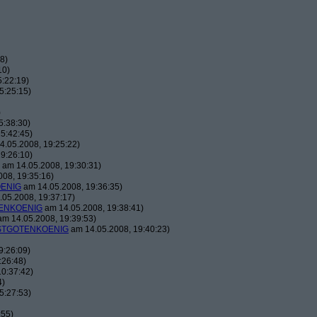
8)
10)
:22:19)
5:25:15)
)
5:38:30)
5:42:45)
.05.2008, 19:25:22)
9:26:10)
am 14.05.2008, 19:30:31)
08, 19:35:16)
ENIG
am 14.05.2008, 19:36:35)
05.2008, 19:37:17)
ENKOENIG
am 14.05.2008, 19:38:41)
m 14.05.2008, 19:39:53)
TGOTENKOENIG
am 14.05.2008, 19:40:23)
9:26:09)
:26:48)
0:37:42)
4)
5:27:53)
:55)