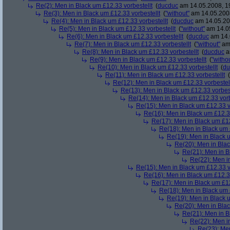
Re(2): Men in Black um £12.33 vorbestellt
(
ducduc
am 14.05.2008, 1
Re(3): Men in Black um £12.33 vorbestellt
(
"without"
am 14.05.2008
Re(4): Men in Black um £12.33 vorbestellt
(
ducduc
am 14.05.20
Re(5): Men in Black um £12.33 vorbestellt
(
"without"
am 14.05
Re(6): Men in Black um £12.33 vorbestellt
(
ducduc
am 14.
Re(7): Men in Black um £12.33 vorbestellt
(
"without"
am 
Re(8): Men in Black um £12.33 vorbestellt
(
ducduc
a
Re(9): Men in Black um £12.33 vorbestellt
(
"witho
Re(10): Men in Black um £12.33 vorbestellt
(
du
Re(11): Men in Black um £12.33 vorbestellt
(
Re(12): Men in Black um £12.33 vorbestel
Re(13): Men in Black um £12.33 vorbest
Re(14): Men in Black um £12.33 vorb
Re(15): Men in Black um £12.33 v
Re(16): Men in Black um £12.33
Re(17): Men in Black um £12
Re(18): Men in Black um 
Re(19): Men in Black u
Re(20): Men in Blac
Re(21): Men in B
Re(22): Men in
Re(15): Men in Black um £12.33 v
Re(16): Men in Black um £12.33
Re(17): Men in Black um £12
Re(18): Men in Black um 
Re(19): Men in Black u
Re(20): Men in Blac
Re(21): Men in B
Re(22): Men in
Re(23): Men