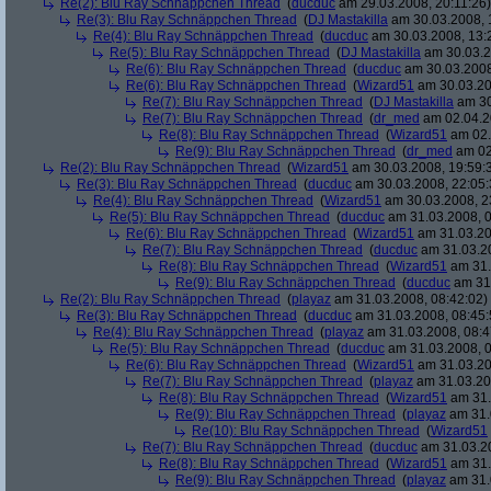
Re(2): Blu Ray Schnäppchen Thread
(
ducduc
am 29.03.2008, 20:11:26)
Re(3): Blu Ray Schnäppchen Thread
(
DJ Mastakilla
am 30.03.2008, 
Re(4): Blu Ray Schnäppchen Thread
(
ducduc
am 30.03.2008, 13:
Re(5): Blu Ray Schnäppchen Thread
(
DJ Mastakilla
am 30.03.2
Re(6): Blu Ray Schnäppchen Thread
(
ducduc
am 30.03.2008
Re(6): Blu Ray Schnäppchen Thread
(
Wizard51
am 30.03.20
Re(7): Blu Ray Schnäppchen Thread
(
DJ Mastakilla
am 30
Re(7): Blu Ray Schnäppchen Thread
(
dr_med
am 02.04.2
Re(8): Blu Ray Schnäppchen Thread
(
Wizard51
am 02.
Re(9): Blu Ray Schnäppchen Thread
(
dr_med
am 02
Re(2): Blu Ray Schnäppchen Thread
(
Wizard51
am 30.03.2008, 19:59:
Re(3): Blu Ray Schnäppchen Thread
(
ducduc
am 30.03.2008, 22:05:
Re(4): Blu Ray Schnäppchen Thread
(
Wizard51
am 30.03.2008, 2
Re(5): Blu Ray Schnäppchen Thread
(
ducduc
am 31.03.2008, 0
Re(6): Blu Ray Schnäppchen Thread
(
Wizard51
am 31.03.20
Re(7): Blu Ray Schnäppchen Thread
(
ducduc
am 31.03.20
Re(8): Blu Ray Schnäppchen Thread
(
Wizard51
am 31.
Re(9): Blu Ray Schnäppchen Thread
(
ducduc
am 31.
Re(2): Blu Ray Schnäppchen Thread
(
playaz
am 31.03.2008, 08:42:02)
Re(3): Blu Ray Schnäppchen Thread
(
ducduc
am 31.03.2008, 08:45:
Re(4): Blu Ray Schnäppchen Thread
(
playaz
am 31.03.2008, 08:4
Re(5): Blu Ray Schnäppchen Thread
(
ducduc
am 31.03.2008, 0
Re(6): Blu Ray Schnäppchen Thread
(
Wizard51
am 31.03.20
Re(7): Blu Ray Schnäppchen Thread
(
playaz
am 31.03.20
Re(8): Blu Ray Schnäppchen Thread
(
Wizard51
am 31.
Re(9): Blu Ray Schnäppchen Thread
(
playaz
am 31.
Re(10): Blu Ray Schnäppchen Thread
(
Wizard51
Re(7): Blu Ray Schnäppchen Thread
(
ducduc
am 31.03.20
Re(8): Blu Ray Schnäppchen Thread
(
Wizard51
am 31.
Re(9): Blu Ray Schnäppchen Thread
(
playaz
am 31.