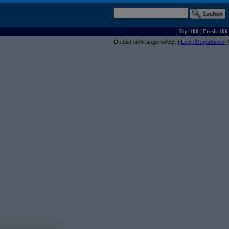
Top-100
|
Fresh-100
Du bist nicht angemeldet. [
Login/Registrieren
]