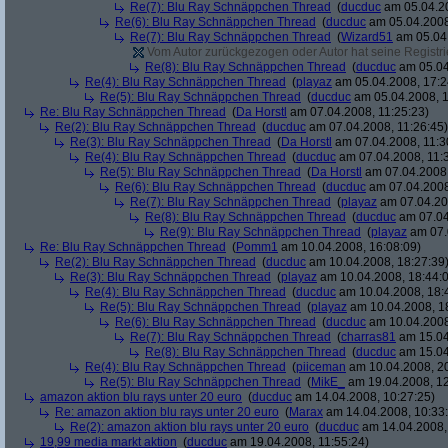
Re(7): Blu Ray Schnäppchen Thread
(
ducduc
am 05.04.20
Re(6): Blu Ray Schnäppchen Thread
(
ducduc
am 05.04.2008
Re(7): Blu Ray Schnäppchen Thread
(
Wizard51
am 05.04.
Vom Autor zurückgezogen oder Autor hat seine Registrie
Re(8): Blu Ray Schnäppchen Thread
(
ducduc
am 05.04
Re(4): Blu Ray Schnäppchen Thread
(
playaz
am 05.04.2008, 17:2
Re(5): Blu Ray Schnäppchen Thread
(
ducduc
am 05.04.2008, 1
Re: Blu Ray Schnäppchen Thread
(
Da Horstl
am 07.04.2008, 11:25:23)
Re(2): Blu Ray Schnäppchen Thread
(
ducduc
am 07.04.2008, 11:26:45)
Re(3): Blu Ray Schnäppchen Thread
(
Da Horstl
am 07.04.2008, 11:3
Re(4): Blu Ray Schnäppchen Thread
(
ducduc
am 07.04.2008, 11:
Re(5): Blu Ray Schnäppchen Thread
(
Da Horstl
am 07.04.2008,
Re(6): Blu Ray Schnäppchen Thread
(
ducduc
am 07.04.2008
Re(7): Blu Ray Schnäppchen Thread
(
playaz
am 07.04.200
Re(8): Blu Ray Schnäppchen Thread
(
ducduc
am 07.04
Re(9): Blu Ray Schnäppchen Thread
(
playaz
am 07.
Re: Blu Ray Schnäppchen Thread
(
Pomm1
am 10.04.2008, 16:08:09)
Re(2): Blu Ray Schnäppchen Thread
(
ducduc
am 10.04.2008, 18:27:39
Re(3): Blu Ray Schnäppchen Thread
(
playaz
am 10.04.2008, 18:44:
Re(4): Blu Ray Schnäppchen Thread
(
ducduc
am 10.04.2008, 18:
Re(5): Blu Ray Schnäppchen Thread
(
playaz
am 10.04.2008, 1
Re(6): Blu Ray Schnäppchen Thread
(
ducduc
am 10.04.2008
Re(7): Blu Ray Schnäppchen Thread
(
charras81
am 15.04
Re(8): Blu Ray Schnäppchen Thread
(
ducduc
am 15.04
Re(4): Blu Ray Schnäppchen Thread
(
piiceman
am 10.04.2008, 20
Re(5): Blu Ray Schnäppchen Thread
(
MikE_
am 19.04.2008, 12
amazon aktion blu rays unter 20 euro
(
ducduc
am 14.04.2008, 10:27:25)
Re: amazon aktion blu rays unter 20 euro
(
Marax
am 14.04.2008, 10:33
Re(2): amazon aktion blu rays unter 20 euro
(
ducduc
am 14.04.2008,
19,99 media markt aktion
(
ducduc
am 19.04.2008, 11:55:24)