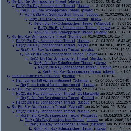
Re: Blu Ray Schnäppchen Thread
(
playaz
am 31.03.2008, 08:41:41)
Re(2): Blu Ray Schnäppchen Thread
(
ducduc
am 31.03.2008, 08:44:20
Re(3): Blu Ray Schnäppchen Thread
(
playaz
am 31.03.2008, 08:44:
Re(4): Blu Ray Schnäppchen Thread
(
ducduc
am 31.03.2008, 08:
Re(5): Blu Ray Schnäppchen Thread
(
playaz
am 31.03.2008, 0
Re(6): Blu Ray Schnäppchen Thread
(
Wizard51
am 31.03.20
Re(7): Blu Ray Schnäppchen Thread
(
playaz
am 31.03.20
Re(6): Blu Ray Schnäppchen Thread
(
ducduc
am 31.03.2008
Re: Blu Ray Schnäppchen Thread
(
Pomm1
am 01.04.2008, 16:41:54)
Re(2): Blu Ray Schnäppchen Thread
(
ducduc
am 01.04.2008, 16:42:48
Re(2): Blu Ray Schnäppchen Thread
(
playaz
am 01.04.2008, 18:32:19)
Re(3): Blu Ray Schnäppchen Thread
(
ducduc
am 01.04.2008, 19:25:
Re(4): Blu Ray Schnäppchen Thread
(
playaz
am 01.04.2008, 19:3
Re(5): Blu Ray Schnäppchen Thread
(
ducduc
am 01.04.2008, 1
Re(6): Blu Ray Schnäppchen Thread
(
playaz
am 01.04.2008,
Re(7): Blu Ray Schnäppchen Thread
(
ducduc
am 01.04.20
Re(8): Blu Ray Schnäppchen Thread
(
playaz
am 01.04.
noch ein hilfreiches instrument
(
ducduc
am 01.04.2008, 17:10:18)
Re: noch ein hilfreiches instrument
(
Schwingi
am 02.04.2008, 00:29:40)
Re(2): noch ein hilfreiches instrument
(
ducduc
am 02.04.2008, 00:57
Re: Blu Ray Schnäppchen Thread
(
serenity
am 02.04.2008, 13:21:57)
Re(2): Blu Ray Schnäppchen Thread
(
DJ Mastakilla
am 02.04.2008, 13:
Re(3): Blu Ray Schnäppchen Thread
(
Pomm1
am 02.04.2008, 13:57
Re(2): Blu Ray Schnäppchen Thread
(
ducduc
am 02.04.2008, 15:21:57
Re: Blu Ray Schnäppchen Thread
(
Wizard51
am 03.04.2008, 22:48:03)
Re(2): Blu Ray Schnäppchen Thread
(
ducduc
am 05.04.2008, 13:10:11)
Re(3): Blu Ray Schnäppchen Thread
(
Wizard51
am 05.04.2008, 16:4
Re(4): Blu Ray Schnäppchen Thread
(
ducduc
am 05.04.2008, 16:
Re(5): Blu Ray Schnäppchen Thread
(
Wizard51
am 05.04.2008,
Re(6): Blu Ray Schnäppchen Thread
(
playaz
am 05.04.2008,