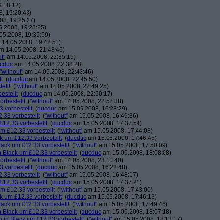
9:18:12)
, 19:20:43)
08, 19:25:27)
.2008, 19:28:25)
05.2008, 19:35:59)
14.05.2008, 19:42:51)
m 14.05.2008, 21:48:46)
ut"
am 14.05.2008, 22:35:19)
cduc
am 14.05.2008, 22:38:28)
"without"
am 14.05.2008, 22:43:46)
lt
(
ducduc
am 14.05.2008, 22:45:50)
ellt
(
"without"
am 14.05.2008, 22:49:25)
estellt
(
ducduc
am 14.05.2008, 22:50:17)
orbestellt
(
"without"
am 14.05.2008, 22:52:38)
 vorbestellt
(
ducduc
am 15.05.2008, 16:23:29)
.33 vorbestellt
(
"without"
am 15.05.2008, 16:49:36)
£12.33 vorbestellt
(
ducduc
am 15.05.2008, 17:37:54)
m £12.33 vorbestellt
(
"without"
am 15.05.2008, 17:44:08)
k um £12.33 vorbestellt
(
ducduc
am 15.05.2008, 17:46:45)
lack um £12.33 vorbestellt
(
"without"
am 15.05.2008, 17:50:09)
 Black um £12.33 vorbestellt
(
ducduc
am 15.05.2008, 18:08:08)
orbestellt
(
"without"
am 14.05.2008, 23:10:40)
 vorbestellt
(
ducduc
am 15.05.2008, 16:22:48)
.33 vorbestellt
(
"without"
am 15.05.2008, 16:48:17)
£12.33 vorbestellt
(
ducduc
am 15.05.2008, 17:37:21)
m £12.33 vorbestellt
(
"without"
am 15.05.2008, 17:43:00)
k um £12.33 vorbestellt
(
ducduc
am 15.05.2008, 17:46:13)
lack um £12.33 vorbestellt
(
"without"
am 15.05.2008, 17:49:46)
 Black um £12.33 vorbestellt
(
ducduc
am 15.05.2008, 18:07:18)
 in Black um £12.33 vorbestellt
(
"without"
am 15.05.2008, 18:13:17)