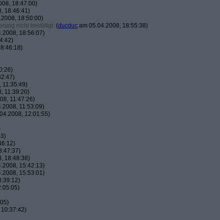
08, 18:47:00)
, 18:46:41)
2008, 18:50:00)
rung nicht bestätigt
(
ducduc
am 05.04.2008, 18:55:38)
.2008, 18:56:07)
4:42)
8:46:18)
0:26)
32:47)
 11:35:49)
, 11:39:20)
8, 11:47:26)
.2008, 11:53:09)
04.2008, 12:01:55)
)
03)
46:12)
8:47:37)
, 18:48:38)
.2008, 15:42:13)
.2008, 15:53:01)
:39:12)
:05:05)
:05)
 10:37:42)