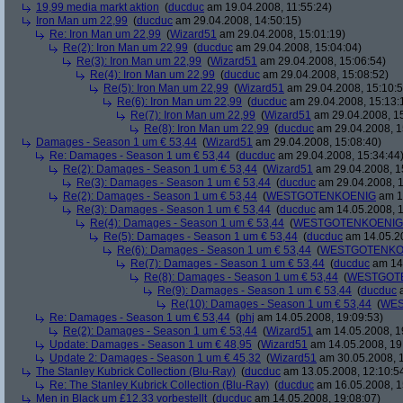
19,99 media markt aktion
(
ducduc
am 19.04.2008, 11:55:24)
Iron Man um 22,99
(
ducduc
am 29.04.2008, 14:50:15)
Re: Iron Man um 22,99
(
Wizard51
am 29.04.2008, 15:01:19)
Re(2): Iron Man um 22,99
(
ducduc
am 29.04.2008, 15:04:04)
Re(3): Iron Man um 22,99
(
Wizard51
am 29.04.2008, 15:06:54)
Re(4): Iron Man um 22,99
(
ducduc
am 29.04.2008, 15:08:52)
Re(5): Iron Man um 22,99
(
Wizard51
am 29.04.2008, 15:10:5
Re(6): Iron Man um 22,99
(
ducduc
am 29.04.2008, 15:13:
Re(7): Iron Man um 22,99
(
Wizard51
am 29.04.2008, 15
Re(8): Iron Man um 22,99
(
ducduc
am 29.04.2008, 1
Damages - Season 1 um € 53,44
(
Wizard51
am 29.04.2008, 15:08:40)
Re: Damages - Season 1 um € 53,44
(
ducduc
am 29.04.2008, 15:34:44
Re(2): Damages - Season 1 um € 53,44
(
Wizard51
am 29.04.2008, 1
Re(3): Damages - Season 1 um € 53,44
(
ducduc
am 29.04.2008, 1
Re(2): Damages - Season 1 um € 53,44
(
WESTGOTENKOENIG
am 14
Re(3): Damages - Season 1 um € 53,44
(
ducduc
am 14.05.2008, 1
Re(4): Damages - Season 1 um € 53,44
(
WESTGOTENKOENIG
Re(5): Damages - Season 1 um € 53,44
(
ducduc
am 14.05.20
Re(6): Damages - Season 1 um € 53,44
(
WESTGOTENKO
Re(7): Damages - Season 1 um € 53,44
(
ducduc
am 14.
Re(8): Damages - Season 1 um € 53,44
(
WESTGOT
Re(9): Damages - Season 1 um € 53,44
(
ducduc
a
Re(10): Damages - Season 1 um € 53,44
(
WES
Re: Damages - Season 1 um € 53,44
(
phj
am 14.05.2008, 19:09:53)
Re(2): Damages - Season 1 um € 53,44
(
Wizard51
am 14.05.2008, 1
Update: Damages - Season 1 um € 48,95
(
Wizard51
am 14.05.2008, 19
Update 2: Damages - Season 1 um € 45,32
(
Wizard51
am 30.05.2008, 1
The Stanley Kubrick Collection (Blu-Ray)
(
ducduc
am 13.05.2008, 12:10:5
Re: The Stanley Kubrick Collection (Blu-Ray)
(
ducduc
am 16.05.2008, 1
Men in Black um £12.33 vorbestellt
(
ducduc
am 14.05.2008, 19:08:07)