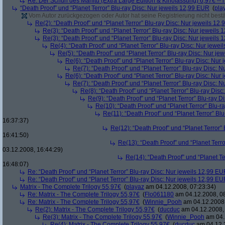
Re: Der Schuh des Manitu (Extra Large Edition & Kinofassung) 6,97€ -- 
“Death Proof” und “Planet Terror” Blu-ray Disc: Nur jeweils 12,99 EUR
(
pla
Vom Autor zurückgezogen oder Autor hat seine Registrierung nicht bestä
Re(2): “Death Proof” und “Planet Terror” Blu-ray Disc: Nur jeweils 12
Re(3): “Death Proof” und “Planet Terror” Blu-ray Disc: Nur jeweils
Re(3): “Death Proof” und “Planet Terror” Blu-ray Disc: Nur jeweils
Re(4): “Death Proof” und “Planet Terror” Blu-ray Disc: Nur jewe
Re(5): “Death Proof” und “Planet Terror” Blu-ray Disc: Nur je
Re(6): “Death Proof” und “Planet Terror” Blu-ray Disc: Nur
Re(7): “Death Proof” und “Planet Terror” Blu-ray Disc: 
Re(6): “Death Proof” und “Planet Terror” Blu-ray Disc: Nur
Re(7): “Death Proof” und “Planet Terror” Blu-ray Disc: 
Re(8): “Death Proof” und “Planet Terror” Blu-ray Dis
Re(9): “Death Proof” und “Planet Terror” Blu-ray D
Re(10): “Death Proof” und “Planet Terror” Blu-r
Re(11): “Death Proof” und “Planet Terror” Bl
16:37:37)
Re(12): “Death Proof” und “Planet Terror”
16:41:50)
Re(13): “Death Proof” und “Planet Terr
03.12.2008, 16:44:29)
Re(14): “Death Proof” und “Planet Te
16:48:07)
Re: “Death Proof” und “Planet Terror” Blu-ray Disc: Nur jeweils 12,99 E
Re: “Death Proof” und “Planet Terror” Blu-ray Disc: Nur jeweils 12,99 E
Matrix - The Complete Trilogy 55,97€
(
playaz
am 04.12.2008, 07:23:34)
Re: Matrix - The Complete Trilogy 55,97€
(
Flo061180
am 04.12.2008, 08
Re: Matrix - The Complete Trilogy 55,97€
(
Winnie_Pooh
am 04.12.2008,
Re(2): Matrix - The Complete Trilogy 55,97€
(
ducduc
am 04.12.2008, 
Re(3): Matrix - The Complete Trilogy 55,97€
(
Winnie_Pooh
am 04.
Re(4): Matrix - The Complete Trilogy 55,97€
(
ducduc
am 04.12.2