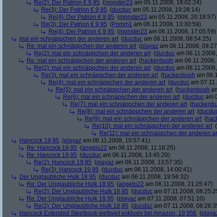
Re(2): Der Patrion € 9,95
(
monster23
am 05.11.2008, 18:02:24)
Re(3): Der Patrion € 9,95
(
ducduc
am 05.11.2008, 19:28:14)
Re(4): Der Patrion € 9,95
(
monster23
am 05.11.2008, 20:18:57)
Re(3): Der Patrion € 9,95
(
Pomm1
am 06.11.2008, 13:30:59)
Re(4): Der Patrion € 9,95
(
monster23
am 06.11.2008, 17:05:59)
mal ein schnäppchen der anderen art
(
ducduc
am 06.11.2008, 08:54:25)
Re: mal ein schnäppchen der anderen art
(
playaz
am 06.11.2008, 09:27
Re(2): mal ein schnäppchen der anderen art
(
ducduc
am 06.11.2008,
Re: mal ein schnäppchen der anderen art
(
hackenbush
am 06.11.2008, 
Re(2): mal ein schnäppchen der anderen art
(
ducduc
am 06.11.2008,
Re(3): mal ein schnäppchen der anderen art
(
hackenbush
am 06.1
Re(4): mal ein schnäppchen der anderen art
(
ducduc
am 07.11.
Re(5): mal ein schnäppchen der anderen art
(
hackenbush
am
Re(6): mal ein schnäppchen der anderen art
(
ducduc
am 0
Re(7): mal ein schnäppchen der anderen art
(
hackenb
Re(8): mal ein schnäppchen der anderen art
(
ducdu
Re(9): mal ein schnäppchen der anderen art
(
hac
Re(10): mal ein schnäppchen der anderen art
(
Re(11): mal ein schnäppchen der anderen ar
Hancock 19,95
(
playaz
am 06.11.2008, 10:57:41)
Re: Hancock 19,95
(
angelo22
am 06.11.2008, 11:18:25)
Re: Hancock 19,95
(
ducduc
am 06.11.2008, 13:45:20)
Re(2): Hancock 19,95
(
playaz
am 06.11.2008, 13:57:35)
Re(3): Hancock 19,95
(
ducduc
am 06.11.2008, 14:00:41)
Der Unglaubliche Hulk 18,95
(
ducduc
am 06.11.2008, 19:56:32)
Re: Der Unglaubliche Hulk 18,95
(
angelo22
am 06.11.2008, 21:25:47)
Re(2): Der Unglaubliche Hulk 18,95
(
ducduc
am 07.11.2008, 08:25:2
Re: Der Unglaubliche Hulk 18,95
(
playaz
am 07.11.2008, 07:51:10)
Re(2): Der Unglaubliche Hulk 18,95
(
ducduc
am 07.11.2008, 08:26:3
Hancock Extended Steelbook weltweit exklusiv bei Amazon, 19,95€
(
playa