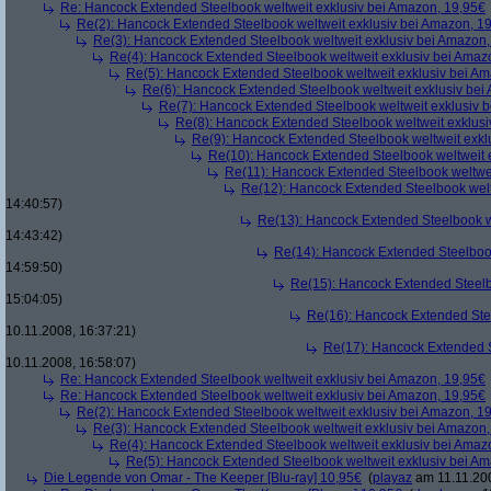
Re: Hancock Extended Steelbook weltweit exklusiv bei Amazon, 19,95€
Re(2): Hancock Extended Steelbook weltweit exklusiv bei Amazon, 1
Re(3): Hancock Extended Steelbook weltweit exklusiv bei Amazon,
Re(4): Hancock Extended Steelbook weltweit exklusiv bei Amaz
Re(5): Hancock Extended Steelbook weltweit exklusiv bei A
Re(6): Hancock Extended Steelbook weltweit exklusiv bei
Re(7): Hancock Extended Steelbook weltweit exklusiv 
Re(8): Hancock Extended Steelbook weltweit exklusi
Re(9): Hancock Extended Steelbook weltweit exkl
Re(10): Hancock Extended Steelbook weltweit 
Re(11): Hancock Extended Steelbook weltwei
Re(12): Hancock Extended Steelbook welt
14:40:57)
Re(13): Hancock Extended Steelbook w
14:43:42)
Re(14): Hancock Extended Steelbook
14:59:50)
Re(15): Hancock Extended Steelb
15:04:05)
Re(16): Hancock Extended Stee
10.11.2008, 16:37:21)
Re(17): Hancock Extended S
10.11.2008, 16:58:07)
Re: Hancock Extended Steelbook weltweit exklusiv bei Amazon, 19,95€
Re: Hancock Extended Steelbook weltweit exklusiv bei Amazon, 19,95€
Re(2): Hancock Extended Steelbook weltweit exklusiv bei Amazon, 1
Re(3): Hancock Extended Steelbook weltweit exklusiv bei Amazon,
Re(4): Hancock Extended Steelbook weltweit exklusiv bei Amaz
Re(5): Hancock Extended Steelbook weltweit exklusiv bei A
Die Legende von Omar - The Keeper [Blu-ray] 10,95€
(
playaz
am 11.11.200