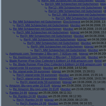
Re(9): MM Schäppchen mit Gutscheinen
(
ducduc
Re(10): MM Schäppchen mit Gutscheinen
(
pla
Re(11): MM Schäppchen mit Gutscheinen
(
d
Re(11): MM Schäppchen mit Gutscheinen
(
d
Re(12): MM Schäppchen mit Gutscheinen
Re(13): MM Schäppchen mit Gutschei
Re: MM Schäppchen mit Gutscheinen
(
DocSchneck
am 04.06.2008, 13:
Re(2): MM Schäppchen mit Gutscheinen
(
ducduc
am 04.06.2008, 15:
Re: MM Schäppchen mit Gutscheinen
(
ducduc
am 04.06.2008, 15:05:10
Re(2): MM Schäppchen mit Gutscheinen
(
playaz
am 04.06.2008, 15:
Re(3): MM Schäppchen mit Gutscheinen
(
ducduc
am 04.06.2008, 
Re(4): MM Schäppchen mit Gutscheinen
(
playaz
am 04.06.2008
Re(5): MM Schäppchen mit Gutscheinen
(
ducduc
am 04.06.2
Re(6): MM Schäppchen mit Gutscheinen
(
playaz
am 04.06
Re(7): MM Schäppchen mit Gutscheinen
(
ducduc
am 04
Axelmusic.com: Terminator 2 [Blu-ray] - 7,92Euro inkl.
(
playaz
am 04.06.200
Re: Axelmusic.com: Terminator 2 [Blu-ray] - 7,92Euro inkl.
(
ducduc
am 04
Blade Runner (Five-Disc Collector's Edition) 14,95$ amazon.com
(
brösl
am 
Re: Blade Runner (Five-Disc Collector's Edition) 14,95$ amazon.com
(
d
planet erde 59 euronnen
(
ducduc
am 19.06.2008, 14:52:06)
Re: planet erde 59 euronnen
(
playaz
am 19.06.2008, 15:28:01)
Re(2): planet erde 59 euronnen
(
ducduc
am 19.06.2008, 15:35:14)
Re(2): planet erde 59 euronnen
(
Morph007
am 19.06.2008, 19:01:56
Re(3): planet erde 59 euronnen
(
playaz
am 19.06.2008, 21:14:19)
Amazon: Blu-rays unter 20 EUR
(
playaz
am 23.06.2008, 15:04:49)
Re: Amazon: Blu-rays unter 20 EUR
(
ducduc
am 23.06.2008, 16:10:08)
Rambo 24,99
(
playaz
am 25.06.2008, 08:11:31)
Re: Rambo 24,99
(
ducduc
am 25.06.2008, 08:12:30)
Re(2): Rambo 24,99
(
playaz
am 25.06.2008, 08:13:19)
Re(3): Rambo 24,99
(
ducduc
am 25.06.2008, 08:16:32)