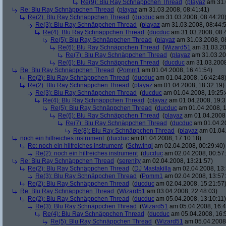
Re(9): Blu Ray Schnäppchen Thread
(
playaz
am 31.
Re: Blu Ray Schnäppchen Thread
(
playaz
am 31.03.2008, 08:41:41)
Re(2): Blu Ray Schnäppchen Thread
(
ducduc
am 31.03.2008, 08:44:20
Re(3): Blu Ray Schnäppchen Thread
(
playaz
am 31.03.2008, 08:44:
Re(4): Blu Ray Schnäppchen Thread
(
ducduc
am 31.03.2008, 08:
Re(5): Blu Ray Schnäppchen Thread
(
playaz
am 31.03.2008, 0
Re(6): Blu Ray Schnäppchen Thread
(
Wizard51
am 31.03.20
Re(7): Blu Ray Schnäppchen Thread
(
playaz
am 31.03.20
Re(6): Blu Ray Schnäppchen Thread
(
ducduc
am 31.03.2008
Re: Blu Ray Schnäppchen Thread
(
Pomm1
am 01.04.2008, 16:41:54)
Re(2): Blu Ray Schnäppchen Thread
(
ducduc
am 01.04.2008, 16:42:48
Re(2): Blu Ray Schnäppchen Thread
(
playaz
am 01.04.2008, 18:32:19)
Re(3): Blu Ray Schnäppchen Thread
(
ducduc
am 01.04.2008, 19:25:
Re(4): Blu Ray Schnäppchen Thread
(
playaz
am 01.04.2008, 19:3
Re(5): Blu Ray Schnäppchen Thread
(
ducduc
am 01.04.2008, 1
Re(6): Blu Ray Schnäppchen Thread
(
playaz
am 01.04.2008,
Re(7): Blu Ray Schnäppchen Thread
(
ducduc
am 01.04.20
Re(8): Blu Ray Schnäppchen Thread
(
playaz
am 01.04.
noch ein hilfreiches instrument
(
ducduc
am 01.04.2008, 17:10:18)
Re: noch ein hilfreiches instrument
(
Schwingi
am 02.04.2008, 00:29:40)
Re(2): noch ein hilfreiches instrument
(
ducduc
am 02.04.2008, 00:57
Re: Blu Ray Schnäppchen Thread
(
serenity
am 02.04.2008, 13:21:57)
Re(2): Blu Ray Schnäppchen Thread
(
DJ Mastakilla
am 02.04.2008, 13:
Re(3): Blu Ray Schnäppchen Thread
(
Pomm1
am 02.04.2008, 13:57
Re(2): Blu Ray Schnäppchen Thread
(
ducduc
am 02.04.2008, 15:21:57
Re: Blu Ray Schnäppchen Thread
(
Wizard51
am 03.04.2008, 22:48:03)
Re(2): Blu Ray Schnäppchen Thread
(
ducduc
am 05.04.2008, 13:10:11)
Re(3): Blu Ray Schnäppchen Thread
(
Wizard51
am 05.04.2008, 16:4
Re(4): Blu Ray Schnäppchen Thread
(
ducduc
am 05.04.2008, 16:
Re(5): Blu Ray Schnäppchen Thread
(
Wizard51
am 05.04.2008,