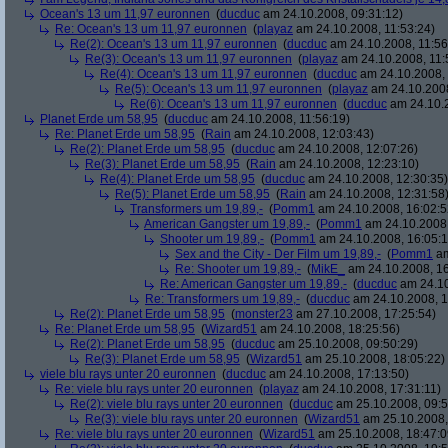
Ocean's 13 um 11,97 euronnen
(
ducduc
am 24.10.2008, 09:31:12)
Re: Ocean's 13 um 11,97 euronnen
(
playaz
am 24.10.2008, 11:53:24)
Re(2): Ocean's 13 um 11,97 euronnen
(
ducduc
am 24.10.2008, 11:56
Re(3): Ocean's 13 um 11,97 euronnen
(
playaz
am 24.10.2008, 11:
Re(4): Ocean's 13 um 11,97 euronnen
(
ducduc
am 24.10.2008, 
Re(5): Ocean's 13 um 11,97 euronnen
(
playaz
am 24.10.2008
Re(6): Ocean's 13 um 11,97 euronnen
(
ducduc
am 24.10.2
Planet Erde um 58,95
(
ducduc
am 24.10.2008, 11:56:19)
Re: Planet Erde um 58,95
(
Rain
am 24.10.2008, 12:03:43)
Re(2): Planet Erde um 58,95
(
ducduc
am 24.10.2008, 12:07:26)
Re(3): Planet Erde um 58,95
(
Rain
am 24.10.2008, 12:23:10)
Re(4): Planet Erde um 58,95
(
ducduc
am 24.10.2008, 12:30:35)
Re(5): Planet Erde um 58,95
(
Rain
am 24.10.2008, 12:31:58
Transformers um 19,89,-
(
Pomm1
am 24.10.2008, 16:02:5
American Gangster um 19,89,-
(
Pomm1
am 24.10.2008,
Shooter um 19,89,-
(
Pomm1
am 24.10.2008, 16:05:1
Sex and the City - Der Film um 19,89,-
(
Pomm1
am
Re: Shooter um 19,89,-
(
MikE_
am 24.10.2008, 16
Re: American Gangster um 19,89,-
(
ducduc
am 24.10
Re: Transformers um 19,89,-
(
ducduc
am 24.10.2008, 1
Re(2): Planet Erde um 58,95
(
monster23
am 27.10.2008, 17:25:54)
Re: Planet Erde um 58,95
(
Wizard51
am 24.10.2008, 18:25:56)
Re(2): Planet Erde um 58,95
(
ducduc
am 25.10.2008, 09:50:29)
Re(3): Planet Erde um 58,95
(
Wizard51
am 25.10.2008, 18:05:22)
viele blu rays unter 20 euronnen
(
ducduc
am 24.10.2008, 17:13:50)
Re: viele blu rays unter 20 euronnen
(
playaz
am 24.10.2008, 17:31:11)
Re(2): viele blu rays unter 20 euronnen
(
ducduc
am 25.10.2008, 09:5
Re(3): viele blu rays unter 20 euronnen
(
Wizard51
am 25.10.2008,
Re: viele blu rays unter 20 euronnen
(
Wizard51
am 25.10.2008, 18:47:0