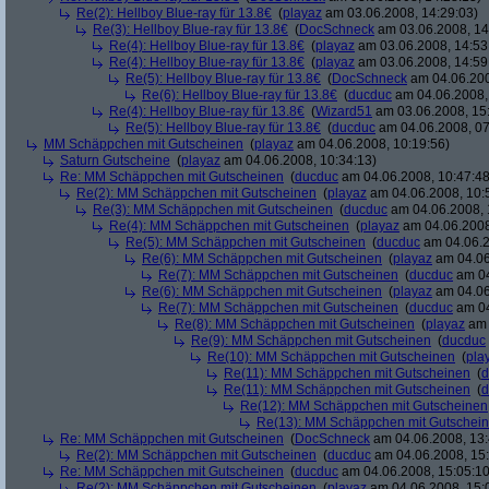
Re(2): Hellboy Blue-ray für 13.8€
(
playaz
am 03.06.2008, 14:29:03)
Re(3): Hellboy Blue-ray für 13.8€
(
DocSchneck
am 03.06.2008, 14
Re(4): Hellboy Blue-ray für 13.8€
(
playaz
am 03.06.2008, 14:53
Re(4): Hellboy Blue-ray für 13.8€
(
playaz
am 03.06.2008, 14:59
Re(5): Hellboy Blue-ray für 13.8€
(
DocSchneck
am 04.06.200
Re(6): Hellboy Blue-ray für 13.8€
(
ducduc
am 04.06.2008,
Re(4): Hellboy Blue-ray für 13.8€
(
Wizard51
am 03.06.2008, 15
Re(5): Hellboy Blue-ray für 13.8€
(
ducduc
am 04.06.2008, 07
MM Schäppchen mit Gutscheinen
(
playaz
am 04.06.2008, 10:19:56)
Saturn Gutscheine
(
playaz
am 04.06.2008, 10:34:13)
Re: MM Schäppchen mit Gutscheinen
(
ducduc
am 04.06.2008, 10:47:48
Re(2): MM Schäppchen mit Gutscheinen
(
playaz
am 04.06.2008, 10:
Re(3): MM Schäppchen mit Gutscheinen
(
ducduc
am 04.06.2008, 
Re(4): MM Schäppchen mit Gutscheinen
(
playaz
am 04.06.2008
Re(5): MM Schäppchen mit Gutscheinen
(
ducduc
am 04.06.2
Re(6): MM Schäppchen mit Gutscheinen
(
playaz
am 04.06
Re(7): MM Schäppchen mit Gutscheinen
(
ducduc
am 04
Re(6): MM Schäppchen mit Gutscheinen
(
playaz
am 04.06
Re(7): MM Schäppchen mit Gutscheinen
(
ducduc
am 04
Re(8): MM Schäppchen mit Gutscheinen
(
playaz
am 
Re(9): MM Schäppchen mit Gutscheinen
(
ducduc
Re(10): MM Schäppchen mit Gutscheinen
(
pla
Re(11): MM Schäppchen mit Gutscheinen
(
d
Re(11): MM Schäppchen mit Gutscheinen
(
d
Re(12): MM Schäppchen mit Gutscheinen
Re(13): MM Schäppchen mit Gutschei
Re: MM Schäppchen mit Gutscheinen
(
DocSchneck
am 04.06.2008, 13:
Re(2): MM Schäppchen mit Gutscheinen
(
ducduc
am 04.06.2008, 15:
Re: MM Schäppchen mit Gutscheinen
(
ducduc
am 04.06.2008, 15:05:10
Re(2): MM Schäppchen mit Gutscheinen
(
playaz
am 04.06.2008, 15: