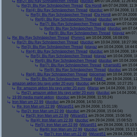
Re(2): Blu Ray Schnäppchen Thread
(
ducduc
am 07.04.2008, 11:26:45)
Re(3): Blu Ray Schnäppchen Thread
(
Da Horstl
am 07.04.2008, 11:3
Re(4): Blu Ray Schnäppchen Thread
(
ducduc
am 07.04.2008, 11:
Re(5): Blu Ray Schnäppchen Thread
(
Da Horstl
am 07.04.2008,
Re(6): Blu Ray Schnäppchen Thread
(
ducduc
am 07.04.2008
Re(7): Blu Ray Schnäppchen Thread
(
playaz
am 07.04.200
Re(8): Blu Ray Schnäppchen Thread
(
ducduc
am 07.04
Re(9): Blu Ray Schnäppchen Thread
(
playaz
am 07.
Re: Blu Ray Schnäppchen Thread
(
Pomm1
am 10.04.2008, 16:08:09)
Re(2): Blu Ray Schnäppchen Thread
(
ducduc
am 10.04.2008, 18:27:39
Re(3): Blu Ray Schnäppchen Thread
(
playaz
am 10.04.2008, 18:44:
Re(4): Blu Ray Schnäppchen Thread
(
ducduc
am 10.04.2008, 18:
Re(5): Blu Ray Schnäppchen Thread
(
playaz
am 10.04.2008, 1
Re(6): Blu Ray Schnäppchen Thread
(
ducduc
am 10.04.2008
Re(7): Blu Ray Schnäppchen Thread
(
charras81
am 15.04
Re(8): Blu Ray Schnäppchen Thread
(
ducduc
am 15.04
Re(4): Blu Ray Schnäppchen Thread
(
piiceman
am 10.04.2008, 20
Re(5): Blu Ray Schnäppchen Thread
(
MikE_
am 19.04.2008, 12
amazon aktion blu rays unter 20 euro
(
ducduc
am 14.04.2008, 10:27:25)
Re: amazon aktion blu rays unter 20 euro
(
Marax
am 14.04.2008, 10:33
Re(2): amazon aktion blu rays unter 20 euro
(
ducduc
am 14.04.2008,
19,99 media markt aktion
(
ducduc
am 19.04.2008, 11:55:24)
Iron Man um 22,99
(
ducduc
am 29.04.2008, 14:50:15)
Re: Iron Man um 22,99
(
Wizard51
am 29.04.2008, 15:01:19)
Re(2): Iron Man um 22,99
(
ducduc
am 29.04.2008, 15:04:04)
Re(3): Iron Man um 22,99
(
Wizard51
am 29.04.2008, 15:06:54)
Re(4): Iron Man um 22,99
(
ducduc
am 29.04.2008, 15:08:52)
Re(5): Iron Man um 22,99
(
Wizard51
am 29.04.2008, 15:10:5
Re(6): Iron Man um 22,99
(
ducduc
am 29.04.2008, 15:13:
Re(7): Iron Man um 22,99
(
Wizard51
am 29.04.2008, 15