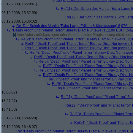
Re(10): Der Schuh des Manitu (Extra Large Edit
03.12.2008, 15:29:41)
Re(11): Der Schuh des Manitu (Extra Large E
03.12.2008, 15:32:59)
Re(12): Der Schuh des Manitu (Extra Larg
03.12.2008, 15:36:02)
Re: Der Schuh des Manitu (Extra Large Edition & Kinofassung) 6,97€ -- 
“Death Proof” und “Planet Terror” Blu-ray Disc: Nur jeweils 12,99 EUR
(
pla
Vom Autor zurückgezogen oder Autor hat seine Registrierung nicht bestä
Re(2): “Death Proof” und “Planet Terror” Blu-ray Disc: Nur jeweils 12
Re(3): “Death Proof” und “Planet Terror” Blu-ray Disc: Nur jeweils
Re(3): “Death Proof” und “Planet Terror” Blu-ray Disc: Nur jeweils
Re(4): “Death Proof” und “Planet Terror” Blu-ray Disc: Nur jewe
Re(5): “Death Proof” und “Planet Terror” Blu-ray Disc: Nur je
Re(6): “Death Proof” und “Planet Terror” Blu-ray Disc: Nur
Re(7): “Death Proof” und “Planet Terror” Blu-ray Disc: 
Re(6): “Death Proof” und “Planet Terror” Blu-ray Disc: Nur
Re(7): “Death Proof” und “Planet Terror” Blu-ray Disc: 
Re(8): “Death Proof” und “Planet Terror” Blu-ray Dis
Re(9): “Death Proof” und “Planet Terror” Blu-ray D
Re(10): “Death Proof” und “Planet Terror” Blu-r
15:06:07)
Re(11): “Death Proof” und “Planet Terror” Bl
16:37:37)
Re(12): “Death Proof” und “Planet Terror”
16:41:50)
Re(13): “Death Proof” und “Planet Terr
03.12.2008, 16:44:29)
Re(14): “Death Proof” und “Planet Te
03.12.2008, 16:48:07)
Re: “Death Proof” und “Planet Terror” Blu-ray Disc: Nur jeweils 12,99 E