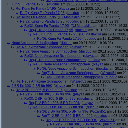
Re(8): Kill Bill 1+2, Wanted, American Gangster, The
Kung Fu Panda 17,95
(
ducduc
am 19.11.2008, 10:30:52)
Re: Kung Fu Panda 17,95
(
playaz
am 19.11.2008, 10:54:51)
Re(2): Kung Fu Panda 17,95
(
ducduc
am 19.11.2008, 10:57:00)
Re: Kung Fu Panda 17,95
(
DJ Mastakilla
am 19.11.2008, 16:08:27)
Re(2): Kung Fu Panda 17,95
(
ducduc
am 19.11.2008, 16:32:39)
Re(3): Kung Fu Panda 17,95
(
DJ Mastakilla
am 19.11.2008, 16:33
Re(4): Kung Fu Panda 17,95
(
ducduc
am 19.11.2008, 16:34:50)
Re(5): Kung Fu Panda 17,95
(
DJ Mastakilla
am 19.11.2008, 
Re(6): Kung Fu Panda 17,95
(
ducduc
am 19.11.2008, 16:
Neue Amazone Schnäppchen
(
ducduc
am 20.11.2008, 19:06:01)
Re: Neue Amazone Schnäppchen
(
playaz
am 20.11.2008, 19:37:00)
Re(2): Neue Amazone Schnäppchen
(
ducduc
am 20.11.2008, 19:38:
Re(3): Neue Amazone Schnäppchen
(
playaz
am 20.11.2008, 19:3
Re(4): Neue Amazone Schnäppchen
(
ducduc
am 20.11.2008, 1
Re(5): Neue Amazone Schnäppchen
(
playaz
am 20.11.2008,
Re(6): Neue Amazone Schnäppchen
(
ducduc
am 20.11.20
Re(7): Neue Amazone Schnäppchen
(
Wizard51
am 21.
Re(8): Neue Amazone Schnäppchen
(
ducduc
am 21.
Re: Neue Amazone Schnäppchen
(
Wizard51
am 21.11.2008, 02:30:50)
2 BR für 30€, 5 BR für 99€
(
playaz
am 24.11.2008, 10:07:57)
Re: 2 BR für 30€, 5 BR für 99€
(
ducduc
am 24.11.2008, 10:24:53)
Re(2): 2 BR für 30€, 5 BR für 99€
(
playaz
am 24.11.2008, 10:25:41)
Re(3): 2 BR für 30€, 5 BR für 99€
(
ducduc
am 24.11.2008, 10:46:1
Re(4): 2 BR für 30€, 5 BR für 99€
(
playaz
am 24.11.2008, 10:50
Re(5): 2 BR für 30€, 5 BR für 99€
(
ducduc
am 24.11.2008, 12
Re(6): 2 BR für 30€, 5 BR für 99€
(
Wizard51
am 01.12.200
Re(7): 2 BR für 30€, 5 BR für 99€
(
ducduc
am 03.12.200
Re(8): 2 BR für 30€, 5 BR für 99€
(
Wizard51
am 03.1
Re(9): 2 BR für 30€, 5 BR für 99€
(
ducduc
am 03.1