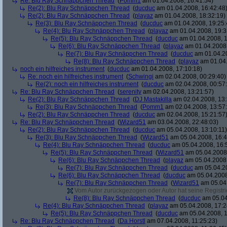
Re: Blu Ray Schnäppchen Thread
(
Pomm1
am 01.04.2008, 16:41:54)
Re(2): Blu Ray Schnäppchen Thread
(
ducduc
am 01.04.2008, 16:42:48
Re(2): Blu Ray Schnäppchen Thread
(
playaz
am 01.04.2008, 18:32:19)
Re(3): Blu Ray Schnäppchen Thread
(
ducduc
am 01.04.2008, 19:25:
Re(4): Blu Ray Schnäppchen Thread
(
playaz
am 01.04.2008, 19:3
Re(5): Blu Ray Schnäppchen Thread
(
ducduc
am 01.04.2008, 1
Re(6): Blu Ray Schnäppchen Thread
(
playaz
am 01.04.2008,
Re(7): Blu Ray Schnäppchen Thread
(
ducduc
am 01.04.20
Re(8): Blu Ray Schnäppchen Thread
(
playaz
am 01.04.
noch ein hilfreiches instrument
(
ducduc
am 01.04.2008, 17:10:18)
Re: noch ein hilfreiches instrument
(
Schwingi
am 02.04.2008, 00:29:40)
Re(2): noch ein hilfreiches instrument
(
ducduc
am 02.04.2008, 00:57
Re: Blu Ray Schnäppchen Thread
(
serenity
am 02.04.2008, 13:21:57)
Re(2): Blu Ray Schnäppchen Thread
(
DJ Mastakilla
am 02.04.2008, 13:
Re(3): Blu Ray Schnäppchen Thread
(
Pomm1
am 02.04.2008, 13:57
Re(2): Blu Ray Schnäppchen Thread
(
ducduc
am 02.04.2008, 15:21:57
Re: Blu Ray Schnäppchen Thread
(
Wizard51
am 03.04.2008, 22:48:03)
Re(2): Blu Ray Schnäppchen Thread
(
ducduc
am 05.04.2008, 13:10:11)
Re(3): Blu Ray Schnäppchen Thread
(
Wizard51
am 05.04.2008, 16:4
Re(4): Blu Ray Schnäppchen Thread
(
ducduc
am 05.04.2008, 16:
Re(5): Blu Ray Schnäppchen Thread
(
Wizard51
am 05.04.2008,
Re(6): Blu Ray Schnäppchen Thread
(
playaz
am 05.04.2008,
Re(7): Blu Ray Schnäppchen Thread
(
ducduc
am 05.04.20
Re(6): Blu Ray Schnäppchen Thread
(
ducduc
am 05.04.2008
Re(7): Blu Ray Schnäppchen Thread
(
Wizard51
am 05.04.
Vom Autor zurückgezogen oder Autor hat seine Registrie
Re(8): Blu Ray Schnäppchen Thread
(
ducduc
am 05.04
Re(4): Blu Ray Schnäppchen Thread
(
playaz
am 05.04.2008, 17:2
Re(5): Blu Ray Schnäppchen Thread
(
ducduc
am 05.04.2008, 1
Re: Blu Ray Schnäppchen Thread
(
Da Horstl
am 07.04.2008, 11:25:23)