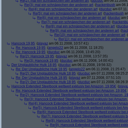
Re(2): mal ein schnäppchen der anderen art
(
ducduc
am 06.11.2008,
Re(3): mal ein schnäppchen der anderen art
(
hackenbush
am 06.1
Re(4): mal ein schnäppchen der anderen art
(
ducduc
am 07.11.
Re(5): mal ein schnäppchen der anderen art
(
hackenbush
am
Re(6): mal ein schnäppchen der anderen art
(
ducduc
am 0
Re(7): mal ein schnäppchen der anderen art
(
hackenb
Re(8): mal ein schnäppchen der anderen art
(
ducdu
Re(9): mal ein schnäppchen der anderen art
(
hac
Re(10): mal ein schnäppchen der anderen art
(
Re(11): mal ein schnäppchen der anderen ar
Hancock 19,95
(
playaz
am 06.11.2008, 10:57:41)
Re: Hancock 19,95
(
angelo22
am 06.11.2008, 11:18:25)
Re: Hancock 19,95
(
ducduc
am 06.11.2008, 13:45:20)
Re(2): Hancock 19,95
(
playaz
am 06.11.2008, 13:57:35)
Re(3): Hancock 19,95
(
ducduc
am 06.11.2008, 14:00:41)
Der Unglaubliche Hulk 18,95
(
ducduc
am 06.11.2008, 19:56:32)
Re: Der Unglaubliche Hulk 18,95
(
angelo22
am 06.11.2008, 21:25:47)
Re(2): Der Unglaubliche Hulk 18,95
(
ducduc
am 07.11.2008, 08:25:2
Re: Der Unglaubliche Hulk 18,95
(
playaz
am 07.11.2008, 07:51:10)
Re(2): Der Unglaubliche Hulk 18,95
(
ducduc
am 07.11.2008, 08:26:3
Hancock Extended Steelbook weltweit exklusiv bei Amazon, 19,95€
(
playa
Re: Hancock Extended Steelbook weltweit exklusiv bei Amazon, 19,95€
Re(2): Hancock Extended Steelbook weltweit exklusiv bei Amazon, 1
Re(3): Hancock Extended Steelbook weltweit exklusiv bei Amazon,
Re(4): Hancock Extended Steelbook weltweit exklusiv bei Amaz
Re(5): Hancock Extended Steelbook weltweit exklusiv bei A
Re(6): Hancock Extended Steelbook weltweit exklusiv bei
Re(7): Hancock Extended Steelbook weltweit exklusiv 
Re(8): Hancock Extended Steelbook weltweit exklusi
Re(9): Hancock Extended Steelbook weltweit exkl