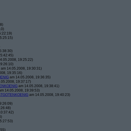
8)
10)
:22:19)
5:25:15)
)
5:38:30)
5:42:45)
.05.2008, 19:25:22)
9:26:10)
am 14.05.2008, 19:30:31)
08, 19:35:16)
ENIG
am 14.05.2008, 19:36:35)
05.2008, 19:37:17)
ENKOENIG
am 14.05.2008, 19:38:41)
m 14.05.2008, 19:39:53)
TGOTENKOENIG
am 14.05.2008, 19:40:23)
9:26:09)
:26:48)
0:37:42)
4)
5:27:53)
:55)