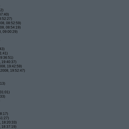
)
52)
47:40)
8:52:27)
08, 08:52:59)
08, 08:54:19)
, 09:00:29)
)
43)
1:41)
9:36:51)
 19:40:37)
08, 19:42:59)
2008, 19:52:47)
:13)
31:01)
:33)
)
8:17)
51:27)
 18:20:33)
 18:37:19)