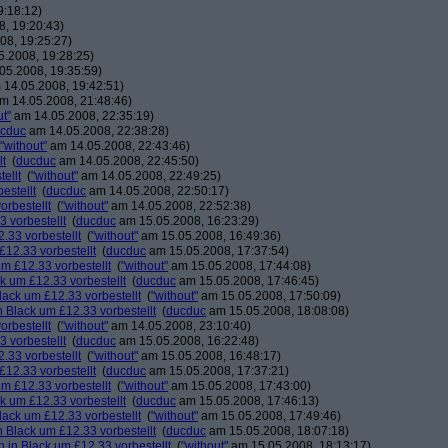
9:18:12)
, 19:20:43)
08, 19:25:27)
.2008, 19:28:25)
05.2008, 19:35:59)
14.05.2008, 19:42:51)
m 14.05.2008, 21:48:46)
ut"
am 14.05.2008, 22:35:19)
cduc
am 14.05.2008, 22:38:28)
"without"
am 14.05.2008, 22:43:46)
lt
(
ducduc
am 14.05.2008, 22:45:50)
ellt
(
"without"
am 14.05.2008, 22:49:25)
estellt
(
ducduc
am 14.05.2008, 22:50:17)
orbestellt
(
"without"
am 14.05.2008, 22:52:38)
 vorbestellt
(
ducduc
am 15.05.2008, 16:23:29)
.33 vorbestellt
(
"without"
am 15.05.2008, 16:49:36)
£12.33 vorbestellt
(
ducduc
am 15.05.2008, 17:37:54)
m £12.33 vorbestellt
(
"without"
am 15.05.2008, 17:44:08)
k um £12.33 vorbestellt
(
ducduc
am 15.05.2008, 17:46:45)
lack um £12.33 vorbestellt
(
"without"
am 15.05.2008, 17:50:09)
 Black um £12.33 vorbestellt
(
ducduc
am 15.05.2008, 18:08:08)
orbestellt
(
"without"
am 14.05.2008, 23:10:40)
 vorbestellt
(
ducduc
am 15.05.2008, 16:22:48)
.33 vorbestellt
(
"without"
am 15.05.2008, 16:48:17)
£12.33 vorbestellt
(
ducduc
am 15.05.2008, 17:37:21)
m £12.33 vorbestellt
(
"without"
am 15.05.2008, 17:43:00)
k um £12.33 vorbestellt
(
ducduc
am 15.05.2008, 17:46:13)
lack um £12.33 vorbestellt
(
"without"
am 15.05.2008, 17:49:46)
 Black um £12.33 vorbestellt
(
ducduc
am 15.05.2008, 18:07:18)
 in Black um £12.33 vorbestellt
(
"without"
am 15.05.2008, 18:13:17)