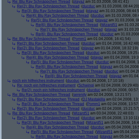
Re: Blu Ray Schnäppchen Thread
(
playaz
am 31.03.2008, 08:41:41)
Re(2): Blu Ray Schnäppchen Thread
(
ducduc
am 31.03.2008, 08:44:20
Re(3): Blu Ray Schnäppchen Thread
(
playaz
am 31.03.2008, 08:44:
Re(4): Blu Ray Schnäppchen Thread
(
ducduc
am 31.03.2008, 08:
Re(5): Blu Ray Schnäppchen Thread
(
playaz
am 31.03.2008, 0
Re(6): Blu Ray Schnäppchen Thread
(
Wizard51
am 31.03.20
Re(7): Blu Ray Schnäppchen Thread
(
playaz
am 31.03.20
Re(6): Blu Ray Schnäppchen Thread
(
ducduc
am 31.03.2008
Re: Blu Ray Schnäppchen Thread
(
Pomm1
am 01.04.2008, 16:41:54)
Re(2): Blu Ray Schnäppchen Thread
(
ducduc
am 01.04.2008, 16:42:48
Re(2): Blu Ray Schnäppchen Thread
(
playaz
am 01.04.2008, 18:32:19)
Re(3): Blu Ray Schnäppchen Thread
(
ducduc
am 01.04.2008, 19:25:
Re(4): Blu Ray Schnäppchen Thread
(
playaz
am 01.04.2008, 19:3
Re(5): Blu Ray Schnäppchen Thread
(
ducduc
am 01.04.2008, 1
Re(6): Blu Ray Schnäppchen Thread
(
playaz
am 01.04.2008,
Re(7): Blu Ray Schnäppchen Thread
(
ducduc
am 01.04.20
Re(8): Blu Ray Schnäppchen Thread
(
playaz
am 01.04.
noch ein hilfreiches instrument
(
ducduc
am 01.04.2008, 17:10:18)
Re: noch ein hilfreiches instrument
(
Schwingi
am 02.04.2008, 00:29:40)
Re(2): noch ein hilfreiches instrument
(
ducduc
am 02.04.2008, 00:57
Re: Blu Ray Schnäppchen Thread
(
serenity
am 02.04.2008, 13:21:57)
Re(2): Blu Ray Schnäppchen Thread
(
DJ Mastakilla
am 02.04.2008, 13:
Re(3): Blu Ray Schnäppchen Thread
(
Pomm1
am 02.04.2008, 13:57
Re(2): Blu Ray Schnäppchen Thread
(
ducduc
am 02.04.2008, 15:21:57
Re: Blu Ray Schnäppchen Thread
(
Wizard51
am 03.04.2008, 22:48:03)
Re(2): Blu Ray Schnäppchen Thread
(
ducduc
am 05.04.2008, 13:10:11)
Re(3): Blu Ray Schnäppchen Thread
(
Wizard51
am 05.04.2008, 16:4
Re(4): Blu Ray Schnäppchen Thread
(
ducduc
am 05.04.2008, 16:
Re(5): Blu Ray Schnäppchen Thread
(
Wizard51
am 05.04.2008,
Re(6): Blu Ray Schnäppchen Thread
(
playaz
am 05.04.2008,