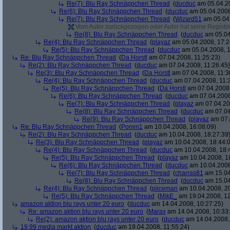
Re(7): Blu Ray Schnäppchen Thread
(
ducduc
am 05.04.20
Re(6): Blu Ray Schnäppchen Thread
(
ducduc
am 05.04.2008
Re(7): Blu Ray Schnäppchen Thread
(
Wizard51
am 05.04.
Vom Autor zurückgezogen oder Autor hat seine Registrie
Re(8): Blu Ray Schnäppchen Thread
(
ducduc
am 05.04
Re(4): Blu Ray Schnäppchen Thread
(
playaz
am 05.04.2008, 17:2
Re(5): Blu Ray Schnäppchen Thread
(
ducduc
am 05.04.2008, 1
Re: Blu Ray Schnäppchen Thread
(
Da Horstl
am 07.04.2008, 11:25:23)
Re(2): Blu Ray Schnäppchen Thread
(
ducduc
am 07.04.2008, 11:26:45)
Re(3): Blu Ray Schnäppchen Thread
(
Da Horstl
am 07.04.2008, 11:3
Re(4): Blu Ray Schnäppchen Thread
(
ducduc
am 07.04.2008, 11:
Re(5): Blu Ray Schnäppchen Thread
(
Da Horstl
am 07.04.2008,
Re(6): Blu Ray Schnäppchen Thread
(
ducduc
am 07.04.2008
Re(7): Blu Ray Schnäppchen Thread
(
playaz
am 07.04.200
Re(8): Blu Ray Schnäppchen Thread
(
ducduc
am 07.04
Re(9): Blu Ray Schnäppchen Thread
(
playaz
am 07.
Re: Blu Ray Schnäppchen Thread
(
Pomm1
am 10.04.2008, 16:08:09)
Re(2): Blu Ray Schnäppchen Thread
(
ducduc
am 10.04.2008, 18:27:39
Re(3): Blu Ray Schnäppchen Thread
(
playaz
am 10.04.2008, 18:44:
Re(4): Blu Ray Schnäppchen Thread
(
ducduc
am 10.04.2008, 18:
Re(5): Blu Ray Schnäppchen Thread
(
playaz
am 10.04.2008, 1
Re(6): Blu Ray Schnäppchen Thread
(
ducduc
am 10.04.2008
Re(7): Blu Ray Schnäppchen Thread
(
charras81
am 15.04
Re(8): Blu Ray Schnäppchen Thread
(
ducduc
am 15.04
Re(4): Blu Ray Schnäppchen Thread
(
piiceman
am 10.04.2008, 20
Re(5): Blu Ray Schnäppchen Thread
(
MikE_
am 19.04.2008, 12
amazon aktion blu rays unter 20 euro
(
ducduc
am 14.04.2008, 10:27:25)
Re: amazon aktion blu rays unter 20 euro
(
Marax
am 14.04.2008, 10:33
Re(2): amazon aktion blu rays unter 20 euro
(
ducduc
am 14.04.2008,
19,99 media markt aktion
(
ducduc
am 19.04.2008, 11:55:24)