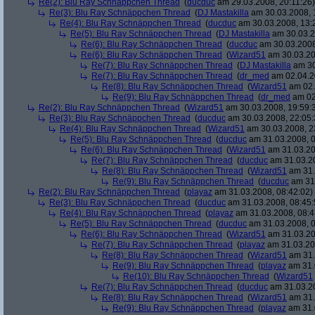
Re(2): Blu Ray Schnäppchen Thread
(
ducduc
am 29.03.2008, 20:11:26)
Re(3): Blu Ray Schnäppchen Thread
(
DJ Mastakilla
am 30.03.2008, 
Re(4): Blu Ray Schnäppchen Thread
(
ducduc
am 30.03.2008, 13:
Re(5): Blu Ray Schnäppchen Thread
(
DJ Mastakilla
am 30.03.2
Re(6): Blu Ray Schnäppchen Thread
(
ducduc
am 30.03.2008
Re(6): Blu Ray Schnäppchen Thread
(
Wizard51
am 30.03.20
Re(7): Blu Ray Schnäppchen Thread
(
DJ Mastakilla
am 30
Re(7): Blu Ray Schnäppchen Thread
(
dr_med
am 02.04.2
Re(8): Blu Ray Schnäppchen Thread
(
Wizard51
am 02.
Re(9): Blu Ray Schnäppchen Thread
(
dr_med
am 02
Re(2): Blu Ray Schnäppchen Thread
(
Wizard51
am 30.03.2008, 19:59:
Re(3): Blu Ray Schnäppchen Thread
(
ducduc
am 30.03.2008, 22:05:
Re(4): Blu Ray Schnäppchen Thread
(
Wizard51
am 30.03.2008, 2
Re(5): Blu Ray Schnäppchen Thread
(
ducduc
am 31.03.2008, 0
Re(6): Blu Ray Schnäppchen Thread
(
Wizard51
am 31.03.20
Re(7): Blu Ray Schnäppchen Thread
(
ducduc
am 31.03.20
Re(8): Blu Ray Schnäppchen Thread
(
Wizard51
am 31.
Re(9): Blu Ray Schnäppchen Thread
(
ducduc
am 31.
Re(2): Blu Ray Schnäppchen Thread
(
playaz
am 31.03.2008, 08:42:02)
Re(3): Blu Ray Schnäppchen Thread
(
ducduc
am 31.03.2008, 08:45:
Re(4): Blu Ray Schnäppchen Thread
(
playaz
am 31.03.2008, 08:4
Re(5): Blu Ray Schnäppchen Thread
(
ducduc
am 31.03.2008, 0
Re(6): Blu Ray Schnäppchen Thread
(
Wizard51
am 31.03.20
Re(7): Blu Ray Schnäppchen Thread
(
playaz
am 31.03.20
Re(8): Blu Ray Schnäppchen Thread
(
Wizard51
am 31.
Re(9): Blu Ray Schnäppchen Thread
(
playaz
am 31.
Re(10): Blu Ray Schnäppchen Thread
(
Wizard51
Re(7): Blu Ray Schnäppchen Thread
(
ducduc
am 31.03.20
Re(8): Blu Ray Schnäppchen Thread
(
Wizard51
am 31.
Re(9): Blu Ray Schnäppchen Thread
(
playaz
am 31.