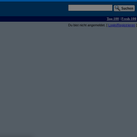
Top-100
|
Fresh-100
Du bist nicht angemeldet. [
Login/Registrieren
]