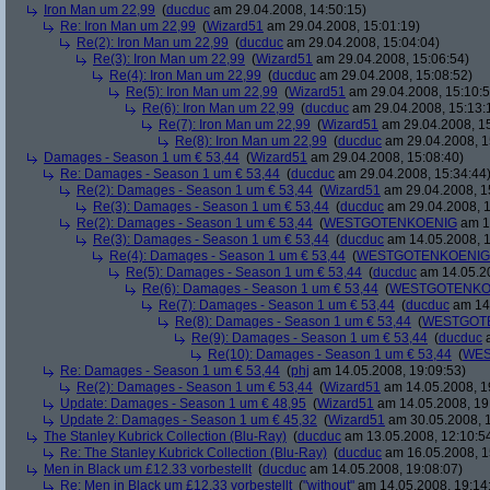
Iron Man um 22,99
(
ducduc
am 29.04.2008, 14:50:15)
Re: Iron Man um 22,99
(
Wizard51
am 29.04.2008, 15:01:19)
Re(2): Iron Man um 22,99
(
ducduc
am 29.04.2008, 15:04:04)
Re(3): Iron Man um 22,99
(
Wizard51
am 29.04.2008, 15:06:54)
Re(4): Iron Man um 22,99
(
ducduc
am 29.04.2008, 15:08:52)
Re(5): Iron Man um 22,99
(
Wizard51
am 29.04.2008, 15:10:5
Re(6): Iron Man um 22,99
(
ducduc
am 29.04.2008, 15:13:
Re(7): Iron Man um 22,99
(
Wizard51
am 29.04.2008, 15
Re(8): Iron Man um 22,99
(
ducduc
am 29.04.2008, 1
Damages - Season 1 um € 53,44
(
Wizard51
am 29.04.2008, 15:08:40)
Re: Damages - Season 1 um € 53,44
(
ducduc
am 29.04.2008, 15:34:44
Re(2): Damages - Season 1 um € 53,44
(
Wizard51
am 29.04.2008, 1
Re(3): Damages - Season 1 um € 53,44
(
ducduc
am 29.04.2008, 1
Re(2): Damages - Season 1 um € 53,44
(
WESTGOTENKOENIG
am 14
Re(3): Damages - Season 1 um € 53,44
(
ducduc
am 14.05.2008, 1
Re(4): Damages - Season 1 um € 53,44
(
WESTGOTENKOENIG
Re(5): Damages - Season 1 um € 53,44
(
ducduc
am 14.05.20
Re(6): Damages - Season 1 um € 53,44
(
WESTGOTENKO
Re(7): Damages - Season 1 um € 53,44
(
ducduc
am 14.
Re(8): Damages - Season 1 um € 53,44
(
WESTGOT
Re(9): Damages - Season 1 um € 53,44
(
ducduc
a
Re(10): Damages - Season 1 um € 53,44
(
WES
Re: Damages - Season 1 um € 53,44
(
phj
am 14.05.2008, 19:09:53)
Re(2): Damages - Season 1 um € 53,44
(
Wizard51
am 14.05.2008, 1
Update: Damages - Season 1 um € 48,95
(
Wizard51
am 14.05.2008, 19
Update 2: Damages - Season 1 um € 45,32
(
Wizard51
am 30.05.2008, 1
The Stanley Kubrick Collection (Blu-Ray)
(
ducduc
am 13.05.2008, 12:10:5
Re: The Stanley Kubrick Collection (Blu-Ray)
(
ducduc
am 16.05.2008, 1
Men in Black um £12.33 vorbestellt
(
ducduc
am 14.05.2008, 19:08:07)
Re: Men in Black um £12.33 vorbestellt
(
"without"
am 14.05.2008, 19:14