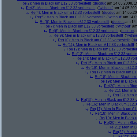
Re(2): Men in Black um £12.33 vorbestellt
(
ducduc
am 14.05.2008, 1
Re(3): Men in Black um £12.33 vorbestellt
(
"without"
am 14.05.2008
Re(4): Men in Black um £12.33 vorbestellt
(
ducduc
am 14.05.20
Re(5): Men in Black um £12.33 vorbestellt
(
"without"
am 14.05
Re(6): Men in Black um £12.33 vorbestellt
(
ducduc
am 14.
Re(7): Men in Black um £12.33 vorbestellt
(
"without"
am 
Re(8): Men in Black um £12.33 vorbestellt
(
ducduc
a
Re(9): Men in Black um £12.33 vorbestellt
(
"witho
Re(10): Men in Black um £12.33 vorbestellt
(
du
Re(11): Men in Black um £12.33 vorbestellt
(
Re(12): Men in Black um £12.33 vorbestel
Re(13): Men in Black um £12.33 vorbest
Re(14): Men in Black um £12.33 vorb
Re(15): Men in Black um £12.33 v
Re(16): Men in Black um £12.33
Re(17): Men in Black um £12
Re(18): Men in Black um 
Re(19): Men in Black u
Re(20): Men in Blac
Re(21): Men in B
Re(22): Men in
Re(15): Men in Black um £12.33 v
Re(16): Men in Black um £12.33
Re(17): Men in Black um £12
Re(18): Men in Black um 
Re(19): Men in Black u
Re(20): Men in Blac
Re(21): Men in B
Re(22): Men in
Re(23): Men