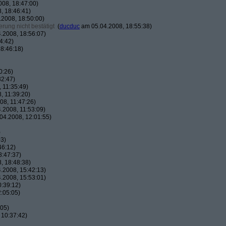
08, 18:47:00)
, 18:46:41)
2008, 18:50:00)
rung nicht bestätigt
(
ducduc
am 05.04.2008, 18:55:38)
.2008, 18:56:07)
4:42)
8:46:18)
0:26)
32:47)
 11:35:49)
, 11:39:20)
8, 11:47:26)
.2008, 11:53:09)
04.2008, 12:01:55)
)
03)
46:12)
8:47:37)
, 18:48:38)
.2008, 15:42:13)
.2008, 15:53:01)
:39:12)
:05:05)
:05)
 10:37:42)