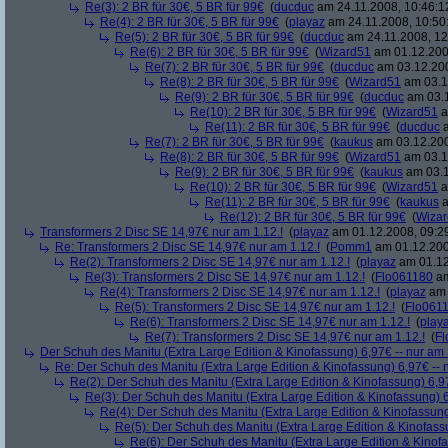
Re(3): 2 BR für 30€, 5 BR für 99€
(
ducduc
am 24.11.2008, 10:46:1
Re(4): 2 BR für 30€, 5 BR für 99€
(
playaz
am 24.11.2008, 10:50
Re(5): 2 BR für 30€, 5 BR für 99€
(
ducduc
am 24.11.2008, 12
Re(6): 2 BR für 30€, 5 BR für 99€
(
Wizard51
am 01.12.200
Re(7): 2 BR für 30€, 5 BR für 99€
(
ducduc
am 03.12.200
Re(8): 2 BR für 30€, 5 BR für 99€
(
Wizard51
am 03.1
Re(9): 2 BR für 30€, 5 BR für 99€
(
ducduc
am 03.1
Re(10): 2 BR für 30€, 5 BR für 99€
(
Wizard51
a
Re(11): 2 BR für 30€, 5 BR für 99€
(
ducduc
a
Re(7): 2 BR für 30€, 5 BR für 99€
(
kaukus
am 03.12.200
Re(8): 2 BR für 30€, 5 BR für 99€
(
Wizard51
am 03.1
Re(9): 2 BR für 30€, 5 BR für 99€
(
kaukus
am 03.1
Re(10): 2 BR für 30€, 5 BR für 99€
(
Wizard51
a
Re(11): 2 BR für 30€, 5 BR für 99€
(
kaukus
a
Re(12): 2 BR für 30€, 5 BR für 99€
(
Wiza
Transformers 2 Disc SE 14,97€ nur am 1.12.!
(
playaz
am 01.12.2008, 09:2
Re: Transformers 2 Disc SE 14,97€ nur am 1.12.!
(
Pomm1
am 01.12.200
Re(2): Transformers 2 Disc SE 14,97€ nur am 1.12.!
(
playaz
am 01.12
Re(3): Transformers 2 Disc SE 14,97€ nur am 1.12.!
(
Flo061180
am
Re(4): Transformers 2 Disc SE 14,97€ nur am 1.12.!
(
playaz
am 
Re(5): Transformers 2 Disc SE 14,97€ nur am 1.12.!
(
Flo061
Re(6): Transformers 2 Disc SE 14,97€ nur am 1.12.!
(
play
Re(7): Transformers 2 Disc SE 14,97€ nur am 1.12.!
(
Fl
Der Schuh des Manitu (Extra Large Edition & Kinofassung) 6,97€ -- nur am
Re: Der Schuh des Manitu (Extra Large Edition & Kinofassung) 6,97€ -- 
Re(2): Der Schuh des Manitu (Extra Large Edition & Kinofassung) 6,9
Re(3): Der Schuh des Manitu (Extra Large Edition & Kinofassung) 6
Re(4): Der Schuh des Manitu (Extra Large Edition & Kinofassung
Re(5): Der Schuh des Manitu (Extra Large Edition & Kinofass
Re(6): Der Schuh des Manitu (Extra Large Edition & Kinofa