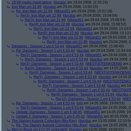
19,99 media markt aktion
(
ducduc
am 19.04.2008, 11:55:24)
Iron Man um 22,99
(
ducduc
am 29.04.2008, 14:50:15)
Re: Iron Man um 22,99
(
Wizard51
am 29.04.2008, 15:01:19)
Re(2): Iron Man um 22,99
(
ducduc
am 29.04.2008, 15:04:04)
Re(3): Iron Man um 22,99
(
Wizard51
am 29.04.2008, 15:06:54)
Re(4): Iron Man um 22,99
(
ducduc
am 29.04.2008, 15:08:52)
Re(5): Iron Man um 22,99
(
Wizard51
am 29.04.2008, 15:10:5
Re(6): Iron Man um 22,99
(
ducduc
am 29.04.2008, 15:13:
Re(7): Iron Man um 22,99
(
Wizard51
am 29.04.2008, 15
Re(8): Iron Man um 22,99
(
ducduc
am 29.04.2008, 1
Damages - Season 1 um € 53,44
(
Wizard51
am 29.04.2008, 15:08:40)
Re: Damages - Season 1 um € 53,44
(
ducduc
am 29.04.2008, 15:34:44
Re(2): Damages - Season 1 um € 53,44
(
Wizard51
am 29.04.2008, 1
Re(3): Damages - Season 1 um € 53,44
(
ducduc
am 29.04.2008, 1
Re(2): Damages - Season 1 um € 53,44
(
WESTGOTENKOENIG
am 14
Re(3): Damages - Season 1 um € 53,44
(
ducduc
am 14.05.2008, 1
Re(4): Damages - Season 1 um € 53,44
(
WESTGOTENKOENIG
Re(5): Damages - Season 1 um € 53,44
(
ducduc
am 14.05.20
Re(6): Damages - Season 1 um € 53,44
(
WESTGOTENKO
Re(7): Damages - Season 1 um € 53,44
(
ducduc
am 14.
Re(8): Damages - Season 1 um € 53,44
(
WESTGOT
Re(9): Damages - Season 1 um € 53,44
(
ducduc
a
Re(10): Damages - Season 1 um € 53,44
(
WES
Re: Damages - Season 1 um € 53,44
(
phj
am 14.05.2008, 19:09:53)
Re(2): Damages - Season 1 um € 53,44
(
Wizard51
am 14.05.2008, 1
Update: Damages - Season 1 um € 48,95
(
Wizard51
am 14.05.2008, 19
Update 2: Damages - Season 1 um € 45,32
(
Wizard51
am 30.05.2008, 1
The Stanley Kubrick Collection (Blu-Ray)
(
ducduc
am 13.05.2008, 12:10:5
Re: The Stanley Kubrick Collection (Blu-Ray)
(
ducduc
am 16.05.2008, 1
Men in Black um £12.33 vorbestellt
(
ducduc
am 14.05.2008, 19:08:07)