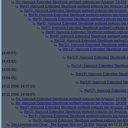
Re: Hancock Extended Steelbook weltweit exklusiv bei Amazon, 19,95€
Re(2): Hancock Extended Steelbook weltweit exklusiv bei Amazon, 1
Re(3): Hancock Extended Steelbook weltweit exklusiv bei Amazon,
Re(4): Hancock Extended Steelbook weltweit exklusiv bei Amaz
Re(5): Hancock Extended Steelbook weltweit exklusiv bei A
Re(6): Hancock Extended Steelbook weltweit exklusiv bei
Re(7): Hancock Extended Steelbook weltweit exklusiv 
Re(8): Hancock Extended Steelbook weltweit exklusi
Re(9): Hancock Extended Steelbook weltweit exkl
Re(10): Hancock Extended Steelbook weltweit 
Re(11): Hancock Extended Steelbook weltwei
Re(12): Hancock Extended Steelbook welt
14:40:57)
Re(13): Hancock Extended Steelbook w
14:43:42)
Re(14): Hancock Extended Steelbook
14:59:50)
Re(15): Hancock Extended Steelb
15:04:05)
Re(16): Hancock Extended Stee
10.11.2008, 16:37:21)
Re(17): Hancock Extended S
10.11.2008, 16:58:07)
Re: Hancock Extended Steelbook weltweit exklusiv bei Amazon, 19,95€
Re: Hancock Extended Steelbook weltweit exklusiv bei Amazon, 19,95€
Re(2): Hancock Extended Steelbook weltweit exklusiv bei Amazon, 1
Re(3): Hancock Extended Steelbook weltweit exklusiv bei Amazon,
Re(4): Hancock Extended Steelbook weltweit exklusiv bei Amaz
Re(5): Hancock Extended Steelbook weltweit exklusiv bei A
Die Legende von Omar - The Keeper [Blu-ray] 10,95€
(
playaz
am 11.11.200