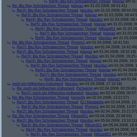
Re(9): Blu Ray Schnäppchen Thread
(
playaz
am 31.
Re: Blu Ray Schnäppchen Thread
(
playaz
am 31.03.2008, 08:41:41)
Re(2): Blu Ray Schnäppchen Thread
(
ducduc
am 31.03.2008, 08:44:20
Re(3): Blu Ray Schnäppchen Thread
(
playaz
am 31.03.2008, 08:44:
Re(4): Blu Ray Schnäppchen Thread
(
ducduc
am 31.03.2008, 08:
Re(5): Blu Ray Schnäppchen Thread
(
playaz
am 31.03.2008, 0
Re(6): Blu Ray Schnäppchen Thread
(
Wizard51
am 31.03.20
Re(7): Blu Ray Schnäppchen Thread
(
playaz
am 31.03.20
Re(6): Blu Ray Schnäppchen Thread
(
ducduc
am 31.03.2008
Re: Blu Ray Schnäppchen Thread
(
Pomm1
am 01.04.2008, 16:41:54)
Re(2): Blu Ray Schnäppchen Thread
(
ducduc
am 01.04.2008, 16:42:48
Re(2): Blu Ray Schnäppchen Thread
(
playaz
am 01.04.2008, 18:32:19)
Re(3): Blu Ray Schnäppchen Thread
(
ducduc
am 01.04.2008, 19:25:
Re(4): Blu Ray Schnäppchen Thread
(
playaz
am 01.04.2008, 19:3
Re(5): Blu Ray Schnäppchen Thread
(
ducduc
am 01.04.2008, 1
Re(6): Blu Ray Schnäppchen Thread
(
playaz
am 01.04.2008,
Re(7): Blu Ray Schnäppchen Thread
(
ducduc
am 01.04.20
Re(8): Blu Ray Schnäppchen Thread
(
playaz
am 01.04.
noch ein hilfreiches instrument
(
ducduc
am 01.04.2008, 17:10:18)
Re: noch ein hilfreiches instrument
(
Schwingi
am 02.04.2008, 00:29:40)
Re(2): noch ein hilfreiches instrument
(
ducduc
am 02.04.2008, 00:57
Re: Blu Ray Schnäppchen Thread
(
serenity
am 02.04.2008, 13:21:57)
Re(2): Blu Ray Schnäppchen Thread
(
DJ Mastakilla
am 02.04.2008, 13:
Re(3): Blu Ray Schnäppchen Thread
(
Pomm1
am 02.04.2008, 13:57
Re(2): Blu Ray Schnäppchen Thread
(
ducduc
am 02.04.2008, 15:21:57
Re: Blu Ray Schnäppchen Thread
(
Wizard51
am 03.04.2008, 22:48:03)
Re(2): Blu Ray Schnäppchen Thread
(
ducduc
am 05.04.2008, 13:10:11)
Re(3): Blu Ray Schnäppchen Thread
(
Wizard51
am 05.04.2008, 16:4
Re(4): Blu Ray Schnäppchen Thread
(
ducduc
am 05.04.2008, 16:
Re(5): Blu Ray Schnäppchen Thread
(
Wizard51
am 05.04.2008,