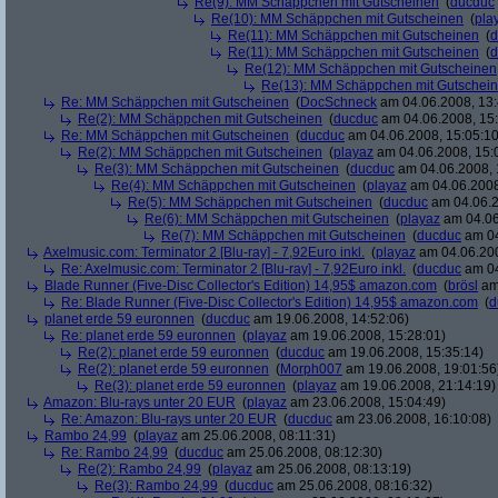
Re(9): MM Schäppchen mit Gutscheinen
(
ducduc
Re(10): MM Schäppchen mit Gutscheinen
(
pla
Re(11): MM Schäppchen mit Gutscheinen
(
d
Re(11): MM Schäppchen mit Gutscheinen
(
d
Re(12): MM Schäppchen mit Gutscheinen
Re(13): MM Schäppchen mit Gutschei
Re: MM Schäppchen mit Gutscheinen
(
DocSchneck
am 04.06.2008, 13:
Re(2): MM Schäppchen mit Gutscheinen
(
ducduc
am 04.06.2008, 15:
Re: MM Schäppchen mit Gutscheinen
(
ducduc
am 04.06.2008, 15:05:10
Re(2): MM Schäppchen mit Gutscheinen
(
playaz
am 04.06.2008, 15:
Re(3): MM Schäppchen mit Gutscheinen
(
ducduc
am 04.06.2008, 
Re(4): MM Schäppchen mit Gutscheinen
(
playaz
am 04.06.2008
Re(5): MM Schäppchen mit Gutscheinen
(
ducduc
am 04.06.2
Re(6): MM Schäppchen mit Gutscheinen
(
playaz
am 04.06
Re(7): MM Schäppchen mit Gutscheinen
(
ducduc
am 04
Axelmusic.com: Terminator 2 [Blu-ray] - 7,92Euro inkl.
(
playaz
am 04.06.200
Re: Axelmusic.com: Terminator 2 [Blu-ray] - 7,92Euro inkl.
(
ducduc
am 04
Blade Runner (Five-Disc Collector's Edition) 14,95$ amazon.com
(
brösl
am 
Re: Blade Runner (Five-Disc Collector's Edition) 14,95$ amazon.com
(
d
planet erde 59 euronnen
(
ducduc
am 19.06.2008, 14:52:06)
Re: planet erde 59 euronnen
(
playaz
am 19.06.2008, 15:28:01)
Re(2): planet erde 59 euronnen
(
ducduc
am 19.06.2008, 15:35:14)
Re(2): planet erde 59 euronnen
(
Morph007
am 19.06.2008, 19:01:56
Re(3): planet erde 59 euronnen
(
playaz
am 19.06.2008, 21:14:19)
Amazon: Blu-rays unter 20 EUR
(
playaz
am 23.06.2008, 15:04:49)
Re: Amazon: Blu-rays unter 20 EUR
(
ducduc
am 23.06.2008, 16:10:08)
Rambo 24,99
(
playaz
am 25.06.2008, 08:11:31)
Re: Rambo 24,99
(
ducduc
am 25.06.2008, 08:12:30)
Re(2): Rambo 24,99
(
playaz
am 25.06.2008, 08:13:19)
Re(3): Rambo 24,99
(
ducduc
am 25.06.2008, 08:16:32)