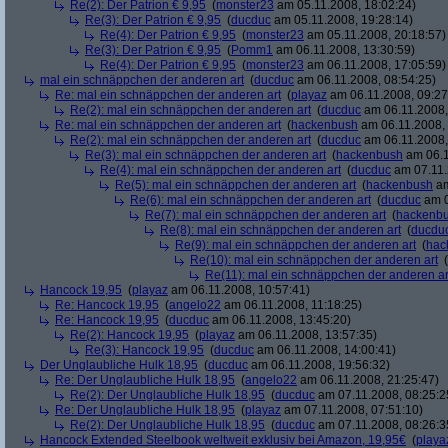
Re(2): Der Patrion € 9,95
(
monster23
am 05.11.2008, 18:02:24)
Re(3): Der Patrion € 9,95
(
ducduc
am 05.11.2008, 19:28:14)
Re(4): Der Patrion € 9,95
(
monster23
am 05.11.2008, 20:18:57)
Re(3): Der Patrion € 9,95
(
Pomm1
am 06.11.2008, 13:30:59)
Re(4): Der Patrion € 9,95
(
monster23
am 06.11.2008, 17:05:59)
mal ein schnäppchen der anderen art
(
ducduc
am 06.11.2008, 08:54:25)
Re: mal ein schnäppchen der anderen art
(
playaz
am 06.11.2008, 09:27
Re(2): mal ein schnäppchen der anderen art
(
ducduc
am 06.11.2008,
Re: mal ein schnäppchen der anderen art
(
hackenbush
am 06.11.2008, 
Re(2): mal ein schnäppchen der anderen art
(
ducduc
am 06.11.2008,
Re(3): mal ein schnäppchen der anderen art
(
hackenbush
am 06.1
Re(4): mal ein schnäppchen der anderen art
(
ducduc
am 07.11.
Re(5): mal ein schnäppchen der anderen art
(
hackenbush
am
Re(6): mal ein schnäppchen der anderen art
(
ducduc
am 0
Re(7): mal ein schnäppchen der anderen art
(
hackenb
Re(8): mal ein schnäppchen der anderen art
(
ducdu
Re(9): mal ein schnäppchen der anderen art
(
hac
Re(10): mal ein schnäppchen der anderen art
(
Re(11): mal ein schnäppchen der anderen ar
Hancock 19,95
(
playaz
am 06.11.2008, 10:57:41)
Re: Hancock 19,95
(
angelo22
am 06.11.2008, 11:18:25)
Re: Hancock 19,95
(
ducduc
am 06.11.2008, 13:45:20)
Re(2): Hancock 19,95
(
playaz
am 06.11.2008, 13:57:35)
Re(3): Hancock 19,95
(
ducduc
am 06.11.2008, 14:00:41)
Der Unglaubliche Hulk 18,95
(
ducduc
am 06.11.2008, 19:56:32)
Re: Der Unglaubliche Hulk 18,95
(
angelo22
am 06.11.2008, 21:25:47)
Re(2): Der Unglaubliche Hulk 18,95
(
ducduc
am 07.11.2008, 08:25:2
Re: Der Unglaubliche Hulk 18,95
(
playaz
am 07.11.2008, 07:51:10)
Re(2): Der Unglaubliche Hulk 18,95
(
ducduc
am 07.11.2008, 08:26:3
Hancock Extended Steelbook weltweit exklusiv bei Amazon, 19,95€
(
playa