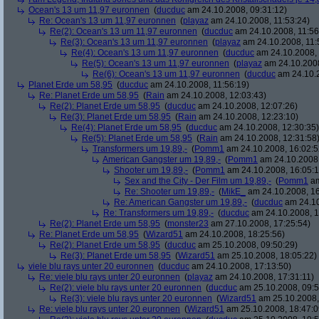
Ocean's 13 um 11,97 euronnen
(
ducduc
am 24.10.2008, 09:31:12)
Re: Ocean's 13 um 11,97 euronnen
(
playaz
am 24.10.2008, 11:53:24)
Re(2): Ocean's 13 um 11,97 euronnen
(
ducduc
am 24.10.2008, 11:56
Re(3): Ocean's 13 um 11,97 euronnen
(
playaz
am 24.10.2008, 11:
Re(4): Ocean's 13 um 11,97 euronnen
(
ducduc
am 24.10.2008, 
Re(5): Ocean's 13 um 11,97 euronnen
(
playaz
am 24.10.2008
Re(6): Ocean's 13 um 11,97 euronnen
(
ducduc
am 24.10.2
Planet Erde um 58,95
(
ducduc
am 24.10.2008, 11:56:19)
Re: Planet Erde um 58,95
(
Rain
am 24.10.2008, 12:03:43)
Re(2): Planet Erde um 58,95
(
ducduc
am 24.10.2008, 12:07:26)
Re(3): Planet Erde um 58,95
(
Rain
am 24.10.2008, 12:23:10)
Re(4): Planet Erde um 58,95
(
ducduc
am 24.10.2008, 12:30:35)
Re(5): Planet Erde um 58,95
(
Rain
am 24.10.2008, 12:31:58
Transformers um 19,89,-
(
Pomm1
am 24.10.2008, 16:02:5
American Gangster um 19,89,-
(
Pomm1
am 24.10.2008,
Shooter um 19,89,-
(
Pomm1
am 24.10.2008, 16:05:1
Sex and the City - Der Film um 19,89,-
(
Pomm1
am
Re: Shooter um 19,89,-
(
MikE_
am 24.10.2008, 16
Re: American Gangster um 19,89,-
(
ducduc
am 24.10
Re: Transformers um 19,89,-
(
ducduc
am 24.10.2008, 1
Re(2): Planet Erde um 58,95
(
monster23
am 27.10.2008, 17:25:54)
Re: Planet Erde um 58,95
(
Wizard51
am 24.10.2008, 18:25:56)
Re(2): Planet Erde um 58,95
(
ducduc
am 25.10.2008, 09:50:29)
Re(3): Planet Erde um 58,95
(
Wizard51
am 25.10.2008, 18:05:22)
viele blu rays unter 20 euronnen
(
ducduc
am 24.10.2008, 17:13:50)
Re: viele blu rays unter 20 euronnen
(
playaz
am 24.10.2008, 17:31:11)
Re(2): viele blu rays unter 20 euronnen
(
ducduc
am 25.10.2008, 09:5
Re(3): viele blu rays unter 20 euronnen
(
Wizard51
am 25.10.2008,
Re: viele blu rays unter 20 euronnen
(
Wizard51
am 25.10.2008, 18:47:0