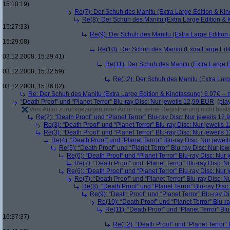
15:10:19)
Re(7): Der Schuh des Manitu (Extra Large Edition & Kin
Re(8): Der Schuh des Manitu (Extra Large Edition & 
15:27:33)
Re(9): Der Schuh des Manitu (Extra Large Edition 
15:29:08)
Re(10): Der Schuh des Manitu (Extra Large Edit
03.12.2008, 15:29:41)
Re(11): Der Schuh des Manitu (Extra Large E
03.12.2008, 15:32:59)
Re(12): Der Schuh des Manitu (Extra Larg
03.12.2008, 15:36:02)
Re: Der Schuh des Manitu (Extra Large Edition & Kinofassung) 6,97€ -- 
“Death Proof” und “Planet Terror” Blu-ray Disc: Nur jeweils 12,99 EUR
(
pla
Vom Autor zurückgezogen oder Autor hat seine Registrierung nicht bestä
Re(2): “Death Proof” und “Planet Terror” Blu-ray Disc: Nur jeweils 12
Re(3): “Death Proof” und “Planet Terror” Blu-ray Disc: Nur jeweils
Re(3): “Death Proof” und “Planet Terror” Blu-ray Disc: Nur jeweils
Re(4): “Death Proof” und “Planet Terror” Blu-ray Disc: Nur jewe
Re(5): “Death Proof” und “Planet Terror” Blu-ray Disc: Nur je
Re(6): “Death Proof” und “Planet Terror” Blu-ray Disc: Nur
Re(7): “Death Proof” und “Planet Terror” Blu-ray Disc: 
Re(6): “Death Proof” und “Planet Terror” Blu-ray Disc: Nur
Re(7): “Death Proof” und “Planet Terror” Blu-ray Disc: 
Re(8): “Death Proof” und “Planet Terror” Blu-ray Dis
Re(9): “Death Proof” und “Planet Terror” Blu-ray D
Re(10): “Death Proof” und “Planet Terror” Blu-r
Re(11): “Death Proof” und “Planet Terror” Bl
16:37:37)
Re(12): “Death Proof” und “Planet Terror”