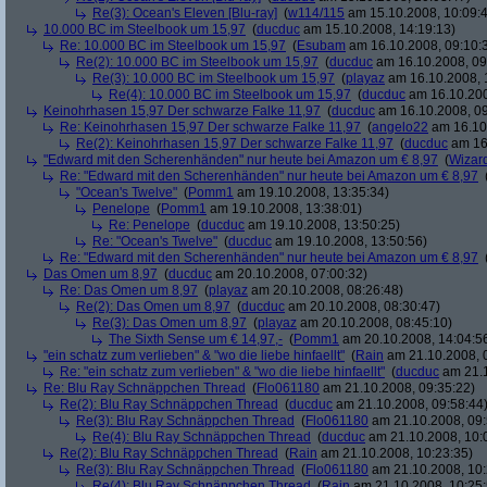
Re(3): Ocean's Eleven [Blu-ray]
(
w114/115
am 15.10.2008, 10:09:
10.000 BC im Steelbook um 15,97
(
ducduc
am 15.10.2008, 14:19:13)
Re: 10.000 BC im Steelbook um 15,97
(
Esubam
am 16.10.2008, 09:10:
Re(2): 10.000 BC im Steelbook um 15,97
(
ducduc
am 16.10.2008, 09
Re(3): 10.000 BC im Steelbook um 15,97
(
playaz
am 16.10.2008, 
Re(4): 10.000 BC im Steelbook um 15,97
(
ducduc
am 16.10.200
Keinohrhasen 15,97 Der schwarze Falke 11,97
(
ducduc
am 16.10.2008, 09
Re: Keinohrhasen 15,97 Der schwarze Falke 11,97
(
angelo22
am 16.10.
Re(2): Keinohrhasen 15,97 Der schwarze Falke 11,97
(
ducduc
am 16.
"Edward mit den Scherenhänden" nur heute bei Amazon um € 8,97
(
Wizar
Re: "Edward mit den Scherenhänden" nur heute bei Amazon um € 8,97
"Ocean's Twelve"
(
Pomm1
am 19.10.2008, 13:35:34)
Penelope
(
Pomm1
am 19.10.2008, 13:38:01)
Re: Penelope
(
ducduc
am 19.10.2008, 13:50:25)
Re: "Ocean's Twelve"
(
ducduc
am 19.10.2008, 13:50:56)
Re: "Edward mit den Scherenhänden" nur heute bei Amazon um € 8,97
Das Omen um 8,97
(
ducduc
am 20.10.2008, 07:00:32)
Re: Das Omen um 8,97
(
playaz
am 20.10.2008, 08:26:48)
Re(2): Das Omen um 8,97
(
ducduc
am 20.10.2008, 08:30:47)
Re(3): Das Omen um 8,97
(
playaz
am 20.10.2008, 08:45:10)
The Sixth Sense um € 14,97,-
(
Pomm1
am 20.10.2008, 14:04:5
"ein schatz zum verlieben" & "wo die liebe hinfaellt"
(
Rain
am 21.10.2008, 
Re: "ein schatz zum verlieben" & "wo die liebe hinfaellt"
(
ducduc
am 21.1
Re: Blu Ray Schnäppchen Thread
(
Flo061180
am 21.10.2008, 09:35:22)
Re(2): Blu Ray Schnäppchen Thread
(
ducduc
am 21.10.2008, 09:58:44
Re(3): Blu Ray Schnäppchen Thread
(
Flo061180
am 21.10.2008, 09:
Re(4): Blu Ray Schnäppchen Thread
(
ducduc
am 21.10.2008, 10:
Re(2): Blu Ray Schnäppchen Thread
(
Rain
am 21.10.2008, 10:23:35)
Re(3): Blu Ray Schnäppchen Thread
(
Flo061180
am 21.10.2008, 10:
Re(4): Blu Ray Schnäppchen Thread
(
Rain
am 21.10.2008, 10:25: