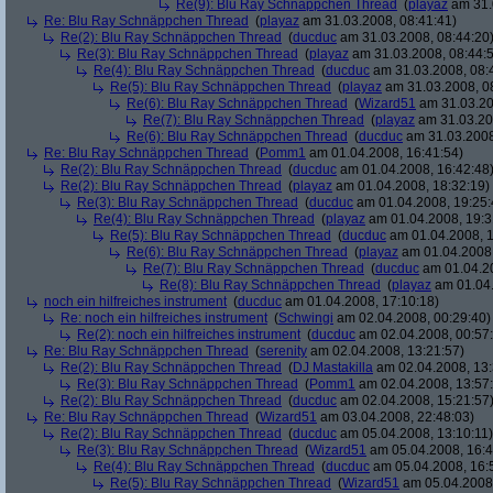
Re(9): Blu Ray Schnäppchen Thread
(
playaz
am 31.
Re: Blu Ray Schnäppchen Thread
(
playaz
am 31.03.2008, 08:41:41)
Re(2): Blu Ray Schnäppchen Thread
(
ducduc
am 31.03.2008, 08:44:20
Re(3): Blu Ray Schnäppchen Thread
(
playaz
am 31.03.2008, 08:44:
Re(4): Blu Ray Schnäppchen Thread
(
ducduc
am 31.03.2008, 08:
Re(5): Blu Ray Schnäppchen Thread
(
playaz
am 31.03.2008, 0
Re(6): Blu Ray Schnäppchen Thread
(
Wizard51
am 31.03.20
Re(7): Blu Ray Schnäppchen Thread
(
playaz
am 31.03.20
Re(6): Blu Ray Schnäppchen Thread
(
ducduc
am 31.03.2008
Re: Blu Ray Schnäppchen Thread
(
Pomm1
am 01.04.2008, 16:41:54)
Re(2): Blu Ray Schnäppchen Thread
(
ducduc
am 01.04.2008, 16:42:48
Re(2): Blu Ray Schnäppchen Thread
(
playaz
am 01.04.2008, 18:32:19)
Re(3): Blu Ray Schnäppchen Thread
(
ducduc
am 01.04.2008, 19:25:
Re(4): Blu Ray Schnäppchen Thread
(
playaz
am 01.04.2008, 19:3
Re(5): Blu Ray Schnäppchen Thread
(
ducduc
am 01.04.2008, 1
Re(6): Blu Ray Schnäppchen Thread
(
playaz
am 01.04.2008,
Re(7): Blu Ray Schnäppchen Thread
(
ducduc
am 01.04.20
Re(8): Blu Ray Schnäppchen Thread
(
playaz
am 01.04.
noch ein hilfreiches instrument
(
ducduc
am 01.04.2008, 17:10:18)
Re: noch ein hilfreiches instrument
(
Schwingi
am 02.04.2008, 00:29:40)
Re(2): noch ein hilfreiches instrument
(
ducduc
am 02.04.2008, 00:57
Re: Blu Ray Schnäppchen Thread
(
serenity
am 02.04.2008, 13:21:57)
Re(2): Blu Ray Schnäppchen Thread
(
DJ Mastakilla
am 02.04.2008, 13:
Re(3): Blu Ray Schnäppchen Thread
(
Pomm1
am 02.04.2008, 13:57
Re(2): Blu Ray Schnäppchen Thread
(
ducduc
am 02.04.2008, 15:21:57
Re: Blu Ray Schnäppchen Thread
(
Wizard51
am 03.04.2008, 22:48:03)
Re(2): Blu Ray Schnäppchen Thread
(
ducduc
am 05.04.2008, 13:10:11)
Re(3): Blu Ray Schnäppchen Thread
(
Wizard51
am 05.04.2008, 16:4
Re(4): Blu Ray Schnäppchen Thread
(
ducduc
am 05.04.2008, 16:
Re(5): Blu Ray Schnäppchen Thread
(
Wizard51
am 05.04.2008,