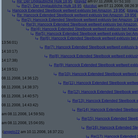
Re: Der Unglaubliche Hulk 18,95
(
playaz
am 07.11.2008, 07:51:10)
Re(2): Der Unglaubliche Hulk 18,95
(
ducduc
am 07.11.2008, 08:26:3
Hancock Extended Steelbook weltweit exklusiv bei Amazon, 19,95€
(
playa
Re: Hancock Extended Steelbook weltweit exklusiv bei Amazon, 19,95€
Re(2): Hancock Extended Steelbook weltweit exklusiv bei Amazon, 1
Re(3): Hancock Extended Steelbook weltweit exklusiv bei Amazon,
Re(4): Hancock Extended Steelbook weltweit exklusiv bei Amaz
Re(5): Hancock Extended Steelbook weltweit exklusiv bei A
Re(6): Hancock Extended Steelbook weltweit exklusiv bei
13:56:01)
Re(7): Hancock Extended Steelbook weltweit exklusiv 
14:10:17)
Re(8): Hancock Extended Steelbook weltweit exklusi
14:17:38)
Re(9): Hancock Extended Steelbook weltweit exkl
14:19:51)
Re(10): Hancock Extended Steelbook weltweit 
08.11.2008, 14:36:12)
Re(11): Hancock Extended Steelbook weltwei
08.11.2008, 14:38:37)
Re(12): Hancock Extended Steelbook welt
08.11.2008, 14:40:57)
Re(13): Hancock Extended Steelbook w
08.11.2008, 14:43:42)
Re(14): Hancock Extended Steelbook
am 08.11.2008, 14:59:50)
Re(15): Hancock Extended Steelb
am 08.11.2008, 15:04:05)
Re(16): Hancock Extended Stee
(
angelo22
am 10.11.2008, 16:37:21)
Re(17): Hancock Extended S