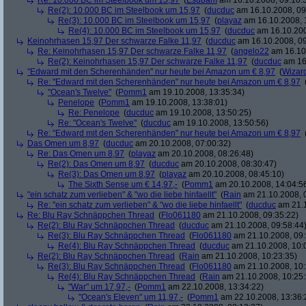
Re: 10.000 BC im Steelbook um 15,97
(
Esubam
am 16.10.2008, 09:10:
Re(2): 10.000 BC im Steelbook um 15,97
(
ducduc
am 16.10.2008, 09
Re(3): 10.000 BC im Steelbook um 15,97
(
playaz
am 16.10.2008, 
Re(4): 10.000 BC im Steelbook um 15,97
(
ducduc
am 16.10.200
Keinohrhasen 15,97 Der schwarze Falke 11,97
(
ducduc
am 16.10.2008, 09
Re: Keinohrhasen 15,97 Der schwarze Falke 11,97
(
angelo22
am 16.10.
Re(2): Keinohrhasen 15,97 Der schwarze Falke 11,97
(
ducduc
am 16.
"Edward mit den Scherenhänden" nur heute bei Amazon um € 8,97
(
Wizar
Re: "Edward mit den Scherenhänden" nur heute bei Amazon um € 8,97
"Ocean's Twelve"
(
Pomm1
am 19.10.2008, 13:35:34)
Penelope
(
Pomm1
am 19.10.2008, 13:38:01)
Re: Penelope
(
ducduc
am 19.10.2008, 13:50:25)
Re: "Ocean's Twelve"
(
ducduc
am 19.10.2008, 13:50:56)
Re: "Edward mit den Scherenhänden" nur heute bei Amazon um € 8,97
Das Omen um 8,97
(
ducduc
am 20.10.2008, 07:00:32)
Re: Das Omen um 8,97
(
playaz
am 20.10.2008, 08:26:48)
Re(2): Das Omen um 8,97
(
ducduc
am 20.10.2008, 08:30:47)
Re(3): Das Omen um 8,97
(
playaz
am 20.10.2008, 08:45:10)
The Sixth Sense um € 14,97,-
(
Pomm1
am 20.10.2008, 14:04:5
"ein schatz zum verlieben" & "wo die liebe hinfaellt"
(
Rain
am 21.10.2008, 
Re: "ein schatz zum verlieben" & "wo die liebe hinfaellt"
(
ducduc
am 21.1
Re: Blu Ray Schnäppchen Thread
(
Flo061180
am 21.10.2008, 09:35:22)
Re(2): Blu Ray Schnäppchen Thread
(
ducduc
am 21.10.2008, 09:58:44
Re(3): Blu Ray Schnäppchen Thread
(
Flo061180
am 21.10.2008, 09:
Re(4): Blu Ray Schnäppchen Thread
(
ducduc
am 21.10.2008, 10:
Re(2): Blu Ray Schnäppchen Thread
(
Rain
am 21.10.2008, 10:23:35)
Re(3): Blu Ray Schnäppchen Thread
(
Flo061180
am 21.10.2008, 10:
Re(4): Blu Ray Schnäppchen Thread
(
Rain
am 21.10.2008, 10:25:
"War" um 17,97,-
(
Pomm1
am 22.10.2008, 13:34:22)
"Ocean's Eleven" um 11,97,-
(
Pomm1
am 22.10.2008, 13:36: