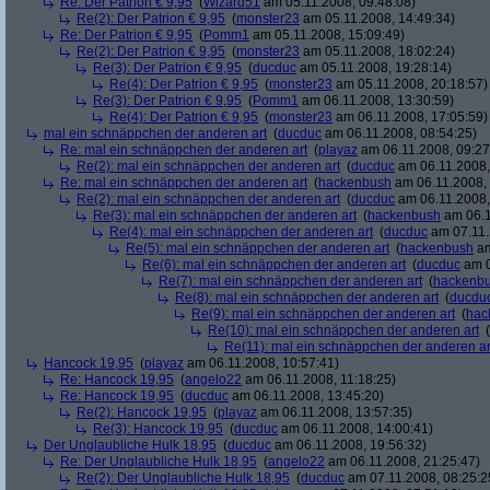
Re: Der Patrion € 9,95
(
Wizard51
am 05.11.2008, 09:48:08)
Re(2): Der Patrion € 9,95
(
monster23
am 05.11.2008, 14:49:34)
Re: Der Patrion € 9,95
(
Pomm1
am 05.11.2008, 15:09:49)
Re(2): Der Patrion € 9,95
(
monster23
am 05.11.2008, 18:02:24)
Re(3): Der Patrion € 9,95
(
ducduc
am 05.11.2008, 19:28:14)
Re(4): Der Patrion € 9,95
(
monster23
am 05.11.2008, 20:18:57)
Re(3): Der Patrion € 9,95
(
Pomm1
am 06.11.2008, 13:30:59)
Re(4): Der Patrion € 9,95
(
monster23
am 06.11.2008, 17:05:59)
mal ein schnäppchen der anderen art
(
ducduc
am 06.11.2008, 08:54:25)
Re: mal ein schnäppchen der anderen art
(
playaz
am 06.11.2008, 09:27
Re(2): mal ein schnäppchen der anderen art
(
ducduc
am 06.11.2008,
Re: mal ein schnäppchen der anderen art
(
hackenbush
am 06.11.2008, 
Re(2): mal ein schnäppchen der anderen art
(
ducduc
am 06.11.2008,
Re(3): mal ein schnäppchen der anderen art
(
hackenbush
am 06.1
Re(4): mal ein schnäppchen der anderen art
(
ducduc
am 07.11.
Re(5): mal ein schnäppchen der anderen art
(
hackenbush
am
Re(6): mal ein schnäppchen der anderen art
(
ducduc
am 0
Re(7): mal ein schnäppchen der anderen art
(
hackenb
Re(8): mal ein schnäppchen der anderen art
(
ducdu
Re(9): mal ein schnäppchen der anderen art
(
hac
Re(10): mal ein schnäppchen der anderen art
(
Re(11): mal ein schnäppchen der anderen ar
Hancock 19,95
(
playaz
am 06.11.2008, 10:57:41)
Re: Hancock 19,95
(
angelo22
am 06.11.2008, 11:18:25)
Re: Hancock 19,95
(
ducduc
am 06.11.2008, 13:45:20)
Re(2): Hancock 19,95
(
playaz
am 06.11.2008, 13:57:35)
Re(3): Hancock 19,95
(
ducduc
am 06.11.2008, 14:00:41)
Der Unglaubliche Hulk 18,95
(
ducduc
am 06.11.2008, 19:56:32)
Re: Der Unglaubliche Hulk 18,95
(
angelo22
am 06.11.2008, 21:25:47)
Re(2): Der Unglaubliche Hulk 18,95
(
ducduc
am 07.11.2008, 08:25:2