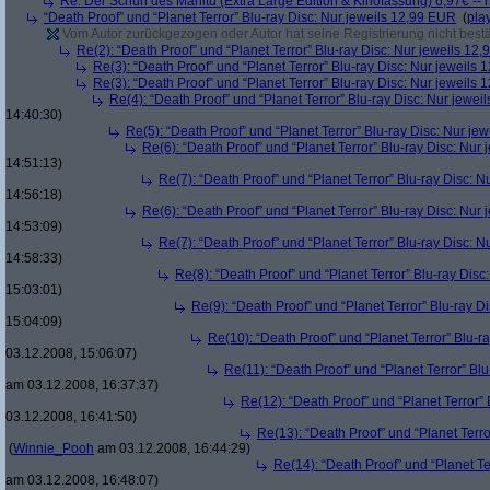
Re: Der Schuh des Manitu (Extra Large Edition & Kinofassung) 6,97€ -- 
“Death Proof” und “Planet Terror” Blu-ray Disc: Nur jeweils 12,99 EUR
(
pla
Vom Autor zurückgezogen oder Autor hat seine Registrierung nicht bestä
Re(2): “Death Proof” und “Planet Terror” Blu-ray Disc: Nur jeweils 12
Re(3): “Death Proof” und “Planet Terror” Blu-ray Disc: Nur jeweils
Re(3): “Death Proof” und “Planet Terror” Blu-ray Disc: Nur jeweils
Re(4): “Death Proof” und “Planet Terror” Blu-ray Disc: Nur jewe
14:40:30)
Re(5): “Death Proof” und “Planet Terror” Blu-ray Disc: Nur je
Re(6): “Death Proof” und “Planet Terror” Blu-ray Disc: Nur
14:51:13)
Re(7): “Death Proof” und “Planet Terror” Blu-ray Disc: 
14:56:18)
Re(6): “Death Proof” und “Planet Terror” Blu-ray Disc: Nur
14:53:09)
Re(7): “Death Proof” und “Planet Terror” Blu-ray Disc: 
14:58:33)
Re(8): “Death Proof” und “Planet Terror” Blu-ray Dis
15:03:01)
Re(9): “Death Proof” und “Planet Terror” Blu-ray D
15:04:09)
Re(10): “Death Proof” und “Planet Terror” Blu-r
03.12.2008, 15:06:07)
Re(11): “Death Proof” und “Planet Terror” Bl
am 03.12.2008, 16:37:37)
Re(12): “Death Proof” und “Planet Terror”
03.12.2008, 16:41:50)
Re(13): “Death Proof” und “Planet Terr
(
Winnie_Pooh
am 03.12.2008, 16:44:29)
Re(14): “Death Proof” und “Planet Te
am 03.12.2008, 16:48:07)