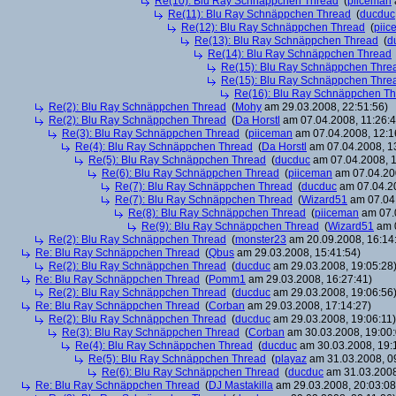
Re(10): Blu Ray Schnäppchen Thread
(
piiceman
Re(11): Blu Ray Schnäppchen Thread
(
ducduc
Re(12): Blu Ray Schnäppchen Thread
(
piic
Re(13): Blu Ray Schnäppchen Thread
(
d
Re(14): Blu Ray Schnäppchen Thread
Re(15): Blu Ray Schnäppchen Thre
Re(15): Blu Ray Schnäppchen Thre
Re(16): Blu Ray Schnäppchen T
Re(2): Blu Ray Schnäppchen Thread
(
Mohy
am 29.03.2008, 22:51:56)
Re(2): Blu Ray Schnäppchen Thread
(
Da Horstl
am 07.04.2008, 11:26:4
Re(3): Blu Ray Schnäppchen Thread
(
piiceman
am 07.04.2008, 12:1
Re(4): Blu Ray Schnäppchen Thread
(
Da Horstl
am 07.04.2008, 1
Re(5): Blu Ray Schnäppchen Thread
(
ducduc
am 07.04.2008, 1
Re(6): Blu Ray Schnäppchen Thread
(
piiceman
am 07.04.200
Re(7): Blu Ray Schnäppchen Thread
(
ducduc
am 07.04.20
Re(7): Blu Ray Schnäppchen Thread
(
Wizard51
am 07.04.
Re(8): Blu Ray Schnäppchen Thread
(
piiceman
am 07.0
Re(9): Blu Ray Schnäppchen Thread
(
Wizard51
am 0
Re(2): Blu Ray Schnäppchen Thread
(
monster23
am 20.09.2008, 16:14
Re: Blu Ray Schnäppchen Thread
(
Qbus
am 29.03.2008, 15:41:54)
Re(2): Blu Ray Schnäppchen Thread
(
ducduc
am 29.03.2008, 19:05:28
Re: Blu Ray Schnäppchen Thread
(
Pomm1
am 29.03.2008, 16:27:41)
Re(2): Blu Ray Schnäppchen Thread
(
ducduc
am 29.03.2008, 19:06:56
Re: Blu Ray Schnäppchen Thread
(
Corban
am 29.03.2008, 17:14:27)
Re(2): Blu Ray Schnäppchen Thread
(
ducduc
am 29.03.2008, 19:06:11)
Re(3): Blu Ray Schnäppchen Thread
(
Corban
am 30.03.2008, 19:00:
Re(4): Blu Ray Schnäppchen Thread
(
ducduc
am 30.03.2008, 19:
Re(5): Blu Ray Schnäppchen Thread
(
playaz
am 31.03.2008, 0
Re(6): Blu Ray Schnäppchen Thread
(
ducduc
am 31.03.2008
Re: Blu Ray Schnäppchen Thread
(
DJ Mastakilla
am 29.03.2008, 20:03:08