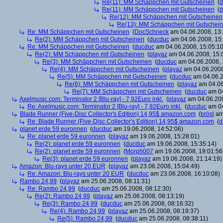
Re(11): MM Schäppchen mit Gutscheinen
(
d
Re(11): MM Schäppchen mit Gutscheinen
(
d
Re(12): MM Schäppchen mit Gutscheinen
Re(13): MM Schäppchen mit Gutschei
Re: MM Schäppchen mit Gutscheinen
(
DocSchneck
am 04.06.2008, 13:
Re(2): MM Schäppchen mit Gutscheinen
(
ducduc
am 04.06.2008, 15:
Re: MM Schäppchen mit Gutscheinen
(
ducduc
am 04.06.2008, 15:05:10
Re(2): MM Schäppchen mit Gutscheinen
(
playaz
am 04.06.2008, 15:
Re(3): MM Schäppchen mit Gutscheinen
(
ducduc
am 04.06.2008, 
Re(4): MM Schäppchen mit Gutscheinen
(
playaz
am 04.06.2008
Re(5): MM Schäppchen mit Gutscheinen
(
ducduc
am 04.06.2
Re(6): MM Schäppchen mit Gutscheinen
(
playaz
am 04.06
Re(7): MM Schäppchen mit Gutscheinen
(
ducduc
am 04
Axelmusic.com: Terminator 2 [Blu-ray] - 7,92Euro inkl.
(
playaz
am 04.06.200
Re: Axelmusic.com: Terminator 2 [Blu-ray] - 7,92Euro inkl.
(
ducduc
am 04
Blade Runner (Five-Disc Collector's Edition) 14,95$ amazon.com
(
brösl
am 
Re: Blade Runner (Five-Disc Collector's Edition) 14,95$ amazon.com
(
d
planet erde 59 euronnen
(
ducduc
am 19.06.2008, 14:52:06)
Re: planet erde 59 euronnen
(
playaz
am 19.06.2008, 15:28:01)
Re(2): planet erde 59 euronnen
(
ducduc
am 19.06.2008, 15:35:14)
Re(2): planet erde 59 euronnen
(
Morph007
am 19.06.2008, 19:01:56
Re(3): planet erde 59 euronnen
(
playaz
am 19.06.2008, 21:14:19)
Amazon: Blu-rays unter 20 EUR
(
playaz
am 23.06.2008, 15:04:49)
Re: Amazon: Blu-rays unter 20 EUR
(
ducduc
am 23.06.2008, 16:10:08)
Rambo 24,99
(
playaz
am 25.06.2008, 08:11:31)
Re: Rambo 24,99
(
ducduc
am 25.06.2008, 08:12:30)
Re(2): Rambo 24,99
(
playaz
am 25.06.2008, 08:13:19)
Re(3): Rambo 24,99
(
ducduc
am 25.06.2008, 08:16:32)
Re(4): Rambo 24,99
(
playaz
am 25.06.2008, 08:19:37)
Re(5): Rambo 24,99
(
ducduc
am 25.06.2008, 08:38:11)