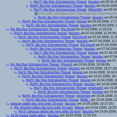
Re(7): Blu Ray Schnäppchen Thread
(
ducduc
am 05.04.20
Re(6): Blu Ray Schnäppchen Thread
(
ducduc
am 05.04.2008
Re(7): Blu Ray Schnäppchen Thread
(
Wizard51
am 05.04.
Vom Autor zurückgezogen oder Autor hat seine Registrie
Re(8): Blu Ray Schnäppchen Thread
(
ducduc
am 05.04
Re(4): Blu Ray Schnäppchen Thread
(
playaz
am 05.04.2008, 17:2
Re(5): Blu Ray Schnäppchen Thread
(
ducduc
am 05.04.2008, 1
Re: Blu Ray Schnäppchen Thread
(
Da Horstl
am 07.04.2008, 11:25:23)
Re(2): Blu Ray Schnäppchen Thread
(
ducduc
am 07.04.2008, 11:26:45)
Re(3): Blu Ray Schnäppchen Thread
(
Da Horstl
am 07.04.2008, 11:3
Re(4): Blu Ray Schnäppchen Thread
(
ducduc
am 07.04.2008, 11:
Re(5): Blu Ray Schnäppchen Thread
(
Da Horstl
am 07.04.2008,
Re(6): Blu Ray Schnäppchen Thread
(
ducduc
am 07.04.2008
Re(7): Blu Ray Schnäppchen Thread
(
playaz
am 07.04.200
Re(8): Blu Ray Schnäppchen Thread
(
ducduc
am 07.04
Re(9): Blu Ray Schnäppchen Thread
(
playaz
am 07.
Re: Blu Ray Schnäppchen Thread
(
Pomm1
am 10.04.2008, 16:08:09)
Re(2): Blu Ray Schnäppchen Thread
(
ducduc
am 10.04.2008, 18:27:39
Re(3): Blu Ray Schnäppchen Thread
(
playaz
am 10.04.2008, 18:44:
Re(4): Blu Ray Schnäppchen Thread
(
ducduc
am 10.04.2008, 18:
Re(5): Blu Ray Schnäppchen Thread
(
playaz
am 10.04.2008, 1
Re(6): Blu Ray Schnäppchen Thread
(
ducduc
am 10.04.2008
Re(7): Blu Ray Schnäppchen Thread
(
charras81
am 15.04
Re(8): Blu Ray Schnäppchen Thread
(
ducduc
am 15.04
Re(4): Blu Ray Schnäppchen Thread
(
piiceman
am 10.04.2008, 20
Re(5): Blu Ray Schnäppchen Thread
(
MikE_
am 19.04.2008, 12
amazon aktion blu rays unter 20 euro
(
ducduc
am 14.04.2008, 10:27:25)
Re: amazon aktion blu rays unter 20 euro
(
Marax
am 14.04.2008, 10:33
Re(2): amazon aktion blu rays unter 20 euro
(
ducduc
am 14.04.2008,
19,99 media markt aktion
(
ducduc
am 19.04.2008, 11:55:24)