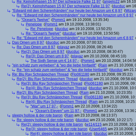
Re: Keinohrhasen 15,97 Der schwarze Falke 11,97
(
angelo22
am 16.10.
Re(2): Keinohrhasen 15,97 Der schwarze Falke 11,97
(
ducduc
am 16.
"Edward mit den Scherenhänden" nur heute bei Amazon um € 8,97
(
Wizar
Re: "Edward mit den Scherenhänden" nur heute bei Amazon um € 8,97
"Ocean's Twelve"
(
Pomm1
am 19.10.2008, 13:35:34)
Penelope
(
Pomm1
am 19.10.2008, 13:38:01)
Re: Penelope
(
ducduc
am 19.10.2008, 13:50:25)
Re: "Ocean's Twelve"
(
ducduc
am 19.10.2008, 13:50:56)
Re: "Edward mit den Scherenhänden" nur heute bei Amazon um € 8,97
Das Omen um 8,97
(
ducduc
am 20.10.2008, 07:00:32)
Re: Das Omen um 8,97
(
playaz
am 20.10.2008, 08:26:48)
Re(2): Das Omen um 8,97
(
ducduc
am 20.10.2008, 08:30:47)
Re(3): Das Omen um 8,97
(
playaz
am 20.10.2008, 08:45:10)
The Sixth Sense um € 14,97,-
(
Pomm1
am 20.10.2008, 14:04:5
"ein schatz zum verlieben" & "wo die liebe hinfaellt"
(
Rain
am 21.10.2008, 
Re: "ein schatz zum verlieben" & "wo die liebe hinfaellt"
(
ducduc
am 21.1
Re: Blu Ray Schnäppchen Thread
(
Flo061180
am 21.10.2008, 09:35:22)
Re(2): Blu Ray Schnäppchen Thread
(
ducduc
am 21.10.2008, 09:58:44
Re(3): Blu Ray Schnäppchen Thread
(
Flo061180
am 21.10.2008, 09:
Re(4): Blu Ray Schnäppchen Thread
(
ducduc
am 21.10.2008, 10:
Re(2): Blu Ray Schnäppchen Thread
(
Rain
am 21.10.2008, 10:23:35)
Re(3): Blu Ray Schnäppchen Thread
(
Flo061180
am 21.10.2008, 10:
Re(4): Blu Ray Schnäppchen Thread
(
Rain
am 21.10.2008, 10:25:
"War" um 17,97,-
(
Pomm1
am 22.10.2008, 13:34:22)
"Ocean's Eleven" um 11,97,-
(
Pomm1
am 22.10.2008, 13:36:
sleepy hollow & der rote baron
(
Rain
am 23.10.2008, 08:13:37)
Re: sleepy hollow & der rote baron
(
ducduc
am 23.10.2008, 10:22:17)
Re(2): sleepy hollow & der rote baron
(
w114/115
am 23.10.2008, 10:
Re(3): sleepy hollow & der rote baron
(
User6465
am 23.10.2008, 1
Re(4): sleepy hollow & der rote baron
(
ducduc
am 23.10.2008, 