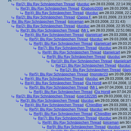
Re(2): Blu Ray Schnäppchen Thread
(
ducduc
am 28.03.2008, 22:14:39
Re(3): Blu Ray Schnäppchen Thread
(
Diabolo2000
am 28.03.2008, 2
Re(4): Blu Ray Schnäppchen Thread
(
ducduc
am 28.03.2008, 22:
Re(2): Blu Ray Schnäppchen Thread
(
Zappa F.
am 18.01.2009, 23:33:5
Re: Blu Ray Schnäppchen Thread
(
piiceman
am 28.03.2008, 22:31:43)
Re(2): Blu Ray Schnäppchen Thread
(
ducduc
am 28.03.2008, 22:35:52
Re(3): Blu Ray Schnäppchen Thread
(
Mr L
am 28.03.2008, 22:51:08)
Re(4): Blu Ray Schnäppchen Thread
(
danielcart
am 29.03.2008, 0
Re(5): Blu Ray Schnäppchen Thread
(
ducduc
am 29.03.2008, 0
Re(6): Blu Ray Schnäppchen Thread
(
danielcart
am 29.03.20
Re(7): Blu Ray Schnäppchen Thread
(
ducduc
am 29.03.20
Re(8): Blu Ray Schnäppchen Thread
(
danielcart
am 29.
Re(9): Blu Ray Schnäppchen Thread
(
ducduc
am 29.
Re(10): Blu Ray Schnäppchen Thread
(
danielcart
Re(11): Blu Ray Schnäppchen Thread
(
ducduc
Re(12): Blu Ray Schnäppchen Thread
(
dani
Re(5): Blu Ray Schnäppchen Thread
(
monster23
am 20.09.2008
Re(4): Blu Ray Schnäppchen Thread
(
ducduc
am 29.03.2008, 08:
Re(4): Blu Ray Schnäppchen Thread
(
Da Horstl
am 07.04.2008, 11
Re(5): Blu Ray Schnäppchen Thread
(
Mr L
am 07.04.2008, 12:
Re(6): Blu Ray Schnäppchen Thread
(
Da Horstl
am 07.04.20
Re(2): Blu Ray Schnäppchen Thread
(
user182285
am 29.03.2008, 02:1
Re(3): Blu Ray Schnäppchen Thread
(
ducduc
am 29.03.2008, 08:37:
Re(4): Blu Ray Schnäppchen Thread
(
ChipsBier
am 29.03.2008, 1
Re(5): Blu Ray Schnäppchen Thread
(
ducduc
am 29.03.2008, 1
Re(6): Blu Ray Schnäppchen Thread
(
ChipsBier
am 29.03.20
Re(7): Blu Ray Schnäppchen Thread
(
ducduc
am 29.03.20
Re(8): Blu Ray Schnäppchen Thread
(
piiceman
am 30.0
Re(9): Blu Ray Schnäppchen Thread
(
ducduc
am 30.