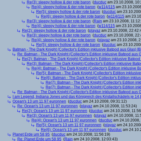
Re(3): sleepy hollow & der rote baron
(
ducduc
am 23.10.2008, 10:
Re(4): sleepy hollow & der rote baron
(
w114/115
am 23.10.2008
Re(5): sleepy hollow & der rote baron
(
ducduc
am 23.10.2008
Re(6): sleepy hollow & der rote baron
(
w114/115
am 23.10
Re(3): sleepy hollow & der rote baron
(
Rain
am 23.10.2008, 11:12
Re(4): sleepy hollow & der rote baron
(
w114/115
am 23.10.2008,
Re(2): sleepy hollow & der rote baron
(
playaz
am 23.10.2008, 22:42:
Re(3): sleepy hollow & der rote baron
(
ducduc
am 23.10.2008, 22:
Re(4): sleepy hollow & der rote baron
(
playaz
am 23.10.2008, 2
Re(5): sleepy hollow & der rote baron
(
ducduc
am 23.10.2008
Batman - The Dark Knight (Collector's Edition inklusive Batpod aus Glas) [B
Re: Batman - The Dark Knight (Collector's Edition inklusive Batpod aus G
Re(2): Batman - The Dark Knight (Collector's Edition inklusive Batpod 
Re(3): Batman - The Dark Knight (Collector's Edition inklusive Batp
Re(4): Batman - The Dark Knight (Collector's Edition inklusive B
Re(5): Batman - The Dark Knight (Collector's Edition inklusive
Re(6): Batman - The Dark Knight (Collector's Edition inklus
Re(7): Batman - The Dark Knight (Collector's Edition ink
Re(7): Batman - The Dark Knight (Collector's Edition ink
Re: Batman - The Dark Knight (Collector's Edition inklusive Batpod aus G
I am Legend, Indiana Jones und das Königreich des Kristallschädels je 14,
Ocean's 13 um 11,97 euronnen
(
ducduc
am 24.10.2008, 09:31:12)
Re: Ocean's 13 um 11,97 euronnen
(
playaz
am 24.10.2008, 11:53:24)
Re(2): Ocean's 13 um 11,97 euronnen
(
ducduc
am 24.10.2008, 11:56
Re(3): Ocean's 13 um 11,97 euronnen
(
playaz
am 24.10.2008, 11:
Re(4): Ocean's 13 um 11,97 euronnen
(
ducduc
am 24.10.2008, 
Re(5): Ocean's 13 um 11,97 euronnen
(
playaz
am 24.10.2008
Re(6): Ocean's 13 um 11,97 euronnen
(
ducduc
am 24.10.2
Planet Erde um 58,95
(
ducduc
am 24.10.2008, 11:56:19)
Re: Planet Erde um 58,95
(
Rain
am 24.10.2008, 12:03:43)