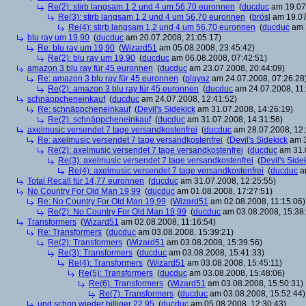
Re(2): stirb langsam 1,2 und 4 um 56,70 euronnen
(
ducduc
am 19.07.
Re(3): stirb langsam 1,2 und 4 um 56,70 euronnen
(
brösl
am 19.07
Re(4): stirb langsam 1,2 und 4 um 56,70 euronnen
(
ducduc
am 1
blu ray um 19,90
(
ducduc
am 20.07.2008, 21:05:17)
Re: blu ray um 19,90
(
Wizard51
am 05.08.2008, 23:45:42)
Re(2): blu ray um 19,90
(
ducduc
am 06.08.2008, 07:42:51)
amazon 3 blu ray für 45 euronnen
(
ducduc
am 23.07.2008, 20:44:09)
Re: amazon 3 blu ray für 45 euronnen
(
playaz
am 24.07.2008, 07:26:28
Re(2): amazon 3 blu ray für 45 euronnen
(
ducduc
am 24.07.2008, 11:
schnäppcheneinkauf
(
ducduc
am 24.07.2008, 12:41:52)
Re: schnäppcheneinkauf
(
Devil's Sidekick
am 31.07.2008, 14:26:19)
Re(2): schnäppcheneinkauf
(
ducduc
am 31.07.2008, 14:31:56)
axelmusic versendet 7 tage versandkostenfrei
(
ducduc
am 28.07.2008, 12:
Re: axelmusic versendet 7 tage versandkostenfrei
(
Devil's Sidekick
am 3
Re(2): axelmusic versendet 7 tage versandkostenfrei
(
ducduc
am 31.0
Re(3): axelmusic versendet 7 tage versandkostenfrei
(
Devil's Side
Re(4): axelmusic versendet 7 tage versandkostenfrei
(
ducduc
am
Total Recall für 14,77 euronnen
(
ducduc
am 31.07.2008, 12:25:55)
No Country For Old Man 19,99
(
ducduc
am 01.08.2008, 17:27:51)
Re: No Country For Old Man 19,99
(
Wizard51
am 02.08.2008, 11:15:06)
Re(2): No Country For Old Man 19,99
(
ducduc
am 03.08.2008, 15:38
Transformers
(
Wizard51
am 02.08.2008, 11:16:54)
Re: Transformers
(
ducduc
am 03.08.2008, 15:39:21)
Re(2): Transformers
(
Wizard51
am 03.08.2008, 15:39:56)
Re(3): Transformers
(
ducduc
am 03.08.2008, 15:41:33)
Re(4): Transformers
(
Wizard51
am 03.08.2008, 15:45:11)
Re(5): Transformers
(
ducduc
am 03.08.2008, 15:48:06)
Re(6): Transformers
(
Wizard51
am 03.08.2008, 15:50:31)
Re(7): Transformers
(
ducduc
am 03.08.2008, 15:52:44)
und schon wieder billiger 22,95
(
ducduc
am 05.08.2008, 12:30:43)