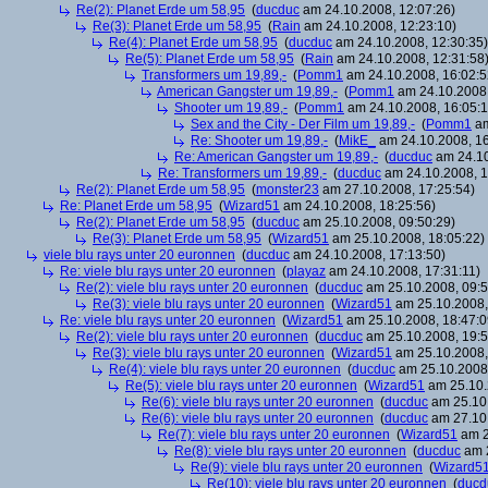
Re(2): Planet Erde um 58,95
(
ducduc
am 24.10.2008, 12:07:26)
Re(3): Planet Erde um 58,95
(
Rain
am 24.10.2008, 12:23:10)
Re(4): Planet Erde um 58,95
(
ducduc
am 24.10.2008, 12:30:35)
Re(5): Planet Erde um 58,95
(
Rain
am 24.10.2008, 12:31:58
Transformers um 19,89,-
(
Pomm1
am 24.10.2008, 16:02:5
American Gangster um 19,89,-
(
Pomm1
am 24.10.2008,
Shooter um 19,89,-
(
Pomm1
am 24.10.2008, 16:05:1
Sex and the City - Der Film um 19,89,-
(
Pomm1
am
Re: Shooter um 19,89,-
(
MikE_
am 24.10.2008, 16
Re: American Gangster um 19,89,-
(
ducduc
am 24.10
Re: Transformers um 19,89,-
(
ducduc
am 24.10.2008, 1
Re(2): Planet Erde um 58,95
(
monster23
am 27.10.2008, 17:25:54)
Re: Planet Erde um 58,95
(
Wizard51
am 24.10.2008, 18:25:56)
Re(2): Planet Erde um 58,95
(
ducduc
am 25.10.2008, 09:50:29)
Re(3): Planet Erde um 58,95
(
Wizard51
am 25.10.2008, 18:05:22)
viele blu rays unter 20 euronnen
(
ducduc
am 24.10.2008, 17:13:50)
Re: viele blu rays unter 20 euronnen
(
playaz
am 24.10.2008, 17:31:11)
Re(2): viele blu rays unter 20 euronnen
(
ducduc
am 25.10.2008, 09:5
Re(3): viele blu rays unter 20 euronnen
(
Wizard51
am 25.10.2008,
Re: viele blu rays unter 20 euronnen
(
Wizard51
am 25.10.2008, 18:47:0
Re(2): viele blu rays unter 20 euronnen
(
ducduc
am 25.10.2008, 19:5
Re(3): viele blu rays unter 20 euronnen
(
Wizard51
am 25.10.2008,
Re(4): viele blu rays unter 20 euronnen
(
ducduc
am 25.10.2008,
Re(5): viele blu rays unter 20 euronnen
(
Wizard51
am 25.10.
Re(6): viele blu rays unter 20 euronnen
(
ducduc
am 25.10.
Re(6): viele blu rays unter 20 euronnen
(
ducduc
am 27.10.
Re(7): viele blu rays unter 20 euronnen
(
Wizard51
am 2
Re(8): viele blu rays unter 20 euronnen
(
ducduc
am 2
Re(9): viele blu rays unter 20 euronnen
(
Wizard5
Re(10): viele blu rays unter 20 euronnen
(
ducd