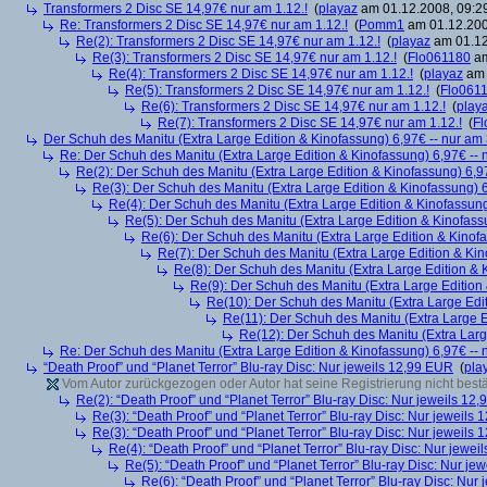
Transformers 2 Disc SE 14,97€ nur am 1.12.!
(
playaz
am 01.12.2008, 09:2
Re: Transformers 2 Disc SE 14,97€ nur am 1.12.!
(
Pomm1
am 01.12.200
Re(2): Transformers 2 Disc SE 14,97€ nur am 1.12.!
(
playaz
am 01.12
Re(3): Transformers 2 Disc SE 14,97€ nur am 1.12.!
(
Flo061180
am
Re(4): Transformers 2 Disc SE 14,97€ nur am 1.12.!
(
playaz
am 
Re(5): Transformers 2 Disc SE 14,97€ nur am 1.12.!
(
Flo061
Re(6): Transformers 2 Disc SE 14,97€ nur am 1.12.!
(
play
Re(7): Transformers 2 Disc SE 14,97€ nur am 1.12.!
(
Fl
Der Schuh des Manitu (Extra Large Edition & Kinofassung) 6,97€ -- nur am
Re: Der Schuh des Manitu (Extra Large Edition & Kinofassung) 6,97€ -- 
Re(2): Der Schuh des Manitu (Extra Large Edition & Kinofassung) 6,9
Re(3): Der Schuh des Manitu (Extra Large Edition & Kinofassung) 6
Re(4): Der Schuh des Manitu (Extra Large Edition & Kinofassung
Re(5): Der Schuh des Manitu (Extra Large Edition & Kinofass
Re(6): Der Schuh des Manitu (Extra Large Edition & Kinofa
Re(7): Der Schuh des Manitu (Extra Large Edition & Kin
Re(8): Der Schuh des Manitu (Extra Large Edition & 
Re(9): Der Schuh des Manitu (Extra Large Edition 
Re(10): Der Schuh des Manitu (Extra Large Edit
Re(11): Der Schuh des Manitu (Extra Large E
Re(12): Der Schuh des Manitu (Extra Larg
Re: Der Schuh des Manitu (Extra Large Edition & Kinofassung) 6,97€ -- 
“Death Proof” und “Planet Terror” Blu-ray Disc: Nur jeweils 12,99 EUR
(
pla
Vom Autor zurückgezogen oder Autor hat seine Registrierung nicht bestä
Re(2): “Death Proof” und “Planet Terror” Blu-ray Disc: Nur jeweils 12
Re(3): “Death Proof” und “Planet Terror” Blu-ray Disc: Nur jeweils
Re(3): “Death Proof” und “Planet Terror” Blu-ray Disc: Nur jeweils
Re(4): “Death Proof” und “Planet Terror” Blu-ray Disc: Nur jewe
Re(5): “Death Proof” und “Planet Terror” Blu-ray Disc: Nur je
Re(6): “Death Proof” und “Planet Terror” Blu-ray Disc: Nur