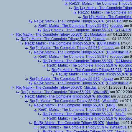
Re(13): Matrix - The Complete Trilogy 
Re(14): Matrix - The Complete Trilo
Re(15): Matrix - The Complete Tr
Re(16): Matrix - The Complete 
Re(5): Matrix - The Complete Trilogy 55,97€
(
w114/115
am 04
Re(6): Matrix - The Complete Trilogy 55,97€
(
ducduc
am 04
Re(7): Matrix - The Complete Trilogy 55,97€
(
w114/115
Re: Matrix - The Complete Trilogy 55,97€
(
DJ Mastakilla
am 04.12.2008,
Re(2): Matrix - The Complete Trilogy 55,97€
(
ducduc
am 04.12.2008, 
Re(3): Matrix - The Complete Trilogy 55,97€
(
DJ Mastakilla
am 04.1
Re(4): Matrix - The Complete Trilogy 55,97€
(
ducduc
am 04.12.2
Re(5): Matrix - The Complete Trilogy 55,97€
(
DJ Mastakilla
am
Re(6): Matrix - The Complete Trilogy 55,97€
(
ducduc
am 04
Re(7): Matrix - The Complete Trilogy 55,97€
(
DJ Mastak
Re(8): Matrix - The Complete Trilogy 55,97€
(
ducduc
Re(9): Matrix - The Complete Trilogy 55,97€
(
DJ M
Re(10): Matrix - The Complete Trilogy 55,97€
(
Re(4): Matrix - The Complete Trilogy 55,97€
(
playaz
am 07.12.2
Re(5): Matrix - The Complete Trilogy 55,97€
(
DJ Mastakilla
am
Re: Matrix - The Complete Trilogy 55,97€
(
ducduc
am 04.12.2008, 13:23
Re(2): Matrix - The Complete Trilogy 55,97€
(
Wizard51
am 07.12.2008
Re(3): Matrix - The Complete Trilogy 55,97€
(
ducduc
am 07.12.200
Re(4): Matrix - The Complete Trilogy 55,97€
(
Wizard51
am 07.12
Re(5): Matrix - The Complete Trilogy 55,97€
(
MikE_
am 07.12
Re(6): Matrix - The Complete Trilogy 55,97€
(
Wizard51
am 
Re(7): Matrix - The Complete Trilogy 55,97€
(
MikE_
am 
Re(8): Matrix - The Complete Trilogy 55,97€
(
ducduc
Re(5): Matrix - The Complete Trilogy 55,97€
(
ducduc
am 07.1
Re(6): Matrix - The Complete Trilogy 55,97€
(
Wizard51
am 
Re(7): Matrix - The Complete Trilogy 55,97€
(
ducduc
am