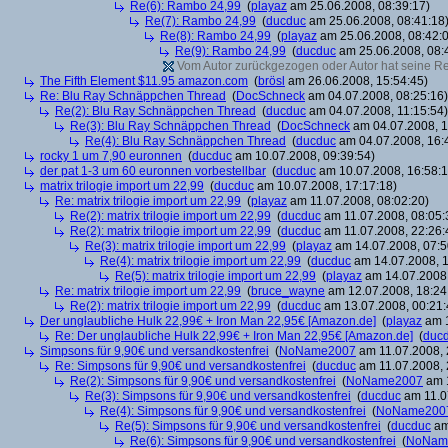
Re(6): Rambo 24,99
(
playaz
am 25.06.2008, 08:39:17)
Re(7): Rambo 24,99
(
ducduc
am 25.06.2008, 08:41:18
Re(8): Rambo 24,99
(
playaz
am 25.06.2008, 08:42:
Re(9): Rambo 24,99
(
ducduc
am 25.06.2008, 08:
Vom Autor zurückgezogen oder Autor hat seine Regi
The Fifth Element $11.95 amazon.com
(
brösl
am 26.06.2008, 15:54:45)
Re: Blu Ray Schnäppchen Thread
(
DocSchneck
am 04.07.2008, 08:25:16)
Re(2): Blu Ray Schnäppchen Thread
(
ducduc
am 04.07.2008, 11:15:54)
Re(3): Blu Ray Schnäppchen Thread
(
DocSchneck
am 04.07.2008, 1
Re(4): Blu Ray Schnäppchen Thread
(
ducduc
am 04.07.2008, 16:
rocky 1 um 7,90 euronnen
(
ducduc
am 10.07.2008, 09:39:54)
der pat 1-3 um 60 euronnen vorbestellbar
(
ducduc
am 10.07.2008, 16:58:1
matrix trilogie import um 22,99
(
ducduc
am 10.07.2008, 17:17:18)
Re: matrix trilogie import um 22,99
(
playaz
am 11.07.2008, 08:02:20)
Re(2): matrix trilogie import um 22,99
(
ducduc
am 11.07.2008, 08:05:
Re(2): matrix trilogie import um 22,99
(
ducduc
am 11.07.2008, 22:26:
Re(3): matrix trilogie import um 22,99
(
playaz
am 14.07.2008, 07:5
Re(4): matrix trilogie import um 22,99
(
ducduc
am 14.07.2008, 1
Re(5): matrix trilogie import um 22,99
(
playaz
am 14.07.2008,
Re: matrix trilogie import um 22,99
(
bruce_wayne
am 12.07.2008, 18:24
Re(2): matrix trilogie import um 22,99
(
ducduc
am 13.07.2008, 00:21:
Der unglaubliche Hulk 22,99€ + Iron Man 22,95€ [Amazon.de]
(
playaz
am 1
Re: Der unglaubliche Hulk 22,99€ + Iron Man 22,95€ [Amazon.de]
(
duc
Simpsons für 9,90€ und versandkostenfrei
(
NoName2007
am 11.07.2008, 
Re: Simpsons für 9,90€ und versandkostenfrei
(
ducduc
am 11.07.2008, 
Re(2): Simpsons für 9,90€ und versandkostenfrei
(
NoName2007
am 1
Re(3): Simpsons für 9,90€ und versandkostenfrei
(
ducduc
am 11.0
Re(4): Simpsons für 9,90€ und versandkostenfrei
(
NoName200
Re(5): Simpsons für 9,90€ und versandkostenfrei
(
ducduc
am
Re(6): Simpsons für 9,90€ und versandkostenfrei
(
NoNam