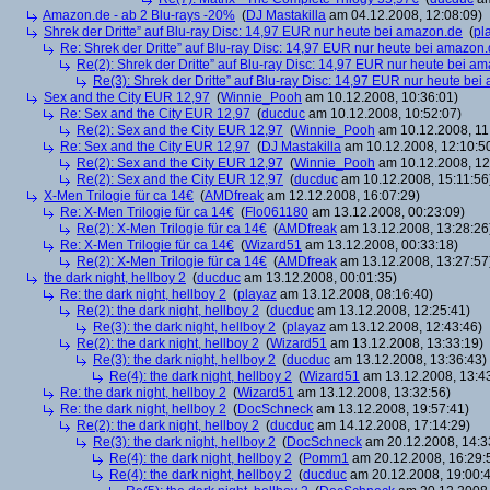
Amazon.de - ab 2 Blu-rays -20%
(
DJ Mastakilla
am 04.12.2008, 12:08:09)
Shrek der Dritte” auf Blu-ray Disc: 14,97 EUR nur heute bei amazon.de
(
pl
Re: Shrek der Dritte” auf Blu-ray Disc: 14,97 EUR nur heute bei amazon
Re(2): Shrek der Dritte” auf Blu-ray Disc: 14,97 EUR nur heute bei a
Re(3): Shrek der Dritte” auf Blu-ray Disc: 14,97 EUR nur heute be
Sex and the City EUR 12,97
(
Winnie_Pooh
am 10.12.2008, 10:36:01)
Re: Sex and the City EUR 12,97
(
ducduc
am 10.12.2008, 10:52:07)
Re(2): Sex and the City EUR 12,97
(
Winnie_Pooh
am 10.12.2008, 11
Re: Sex and the City EUR 12,97
(
DJ Mastakilla
am 10.12.2008, 12:10:5
Re(2): Sex and the City EUR 12,97
(
Winnie_Pooh
am 10.12.2008, 12
Re(2): Sex and the City EUR 12,97
(
ducduc
am 10.12.2008, 15:11:56
X-Men Trilogie für ca 14€
(
AMDfreak
am 12.12.2008, 16:07:29)
Re: X-Men Trilogie für ca 14€
(
Flo061180
am 13.12.2008, 00:23:09)
Re(2): X-Men Trilogie für ca 14€
(
AMDfreak
am 13.12.2008, 13:28:26
Re: X-Men Trilogie für ca 14€
(
Wizard51
am 13.12.2008, 00:33:18)
Re(2): X-Men Trilogie für ca 14€
(
AMDfreak
am 13.12.2008, 13:27:57
the dark night, hellboy 2
(
ducduc
am 13.12.2008, 00:01:35)
Re: the dark night, hellboy 2
(
playaz
am 13.12.2008, 08:16:40)
Re(2): the dark night, hellboy 2
(
ducduc
am 13.12.2008, 12:25:41)
Re(3): the dark night, hellboy 2
(
playaz
am 13.12.2008, 12:43:46)
Re(2): the dark night, hellboy 2
(
Wizard51
am 13.12.2008, 13:33:19)
Re(3): the dark night, hellboy 2
(
ducduc
am 13.12.2008, 13:36:43)
Re(4): the dark night, hellboy 2
(
Wizard51
am 13.12.2008, 13:4
Re: the dark night, hellboy 2
(
Wizard51
am 13.12.2008, 13:32:56)
Re: the dark night, hellboy 2
(
DocSchneck
am 13.12.2008, 19:57:41)
Re(2): the dark night, hellboy 2
(
ducduc
am 14.12.2008, 17:14:29)
Re(3): the dark night, hellboy 2
(
DocSchneck
am 20.12.2008, 14:3
Re(4): the dark night, hellboy 2
(
Pomm1
am 20.12.2008, 16:29:
Re(4): the dark night, hellboy 2
(
ducduc
am 20.12.2008, 19:00: