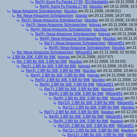
Re(5): Kung Fu Panda 17,95
(
DJ Mastakilla
am 19.11.2008, 
Re(6): Kung Fu Panda 17,95
(
ducduc
am 19.11.2008, 16:
Neue Amazone Schnäppchen
(
ducduc
am 20.11.2008, 19:06:01)
Re: Neue Amazone Schnäppchen
(
playaz
am 20.11.2008, 19:37:00)
Re(2): Neue Amazone Schnäppchen
(
ducduc
am 20.11.2008, 19:38:
Re(3): Neue Amazone Schnäppchen
(
playaz
am 20.11.2008, 19:3
Re(4): Neue Amazone Schnäppchen
(
ducduc
am 20.11.2008, 1
Re(5): Neue Amazone Schnäppchen
(
playaz
am 20.11.2008,
Re(6): Neue Amazone Schnäppchen
(
ducduc
am 20.11.20
Re(7): Neue Amazone Schnäppchen
(
Wizard51
am 21.
Re(8): Neue Amazone Schnäppchen
(
ducduc
am 21.
Re: Neue Amazone Schnäppchen
(
Wizard51
am 21.11.2008, 02:30:50)
2 BR für 30€, 5 BR für 99€
(
playaz
am 24.11.2008, 10:07:57)
Re: 2 BR für 30€, 5 BR für 99€
(
ducduc
am 24.11.2008, 10:24:53)
Re(2): 2 BR für 30€, 5 BR für 99€
(
playaz
am 24.11.2008, 10:25:41)
Re(3): 2 BR für 30€, 5 BR für 99€
(
ducduc
am 24.11.2008, 10:46:1
Re(4): 2 BR für 30€, 5 BR für 99€
(
playaz
am 24.11.2008, 10:50
Re(5): 2 BR für 30€, 5 BR für 99€
(
ducduc
am 24.11.2008, 12
Re(6): 2 BR für 30€, 5 BR für 99€
(
Wizard51
am 01.12.200
Re(7): 2 BR für 30€, 5 BR für 99€
(
ducduc
am 03.12.200
Re(8): 2 BR für 30€, 5 BR für 99€
(
Wizard51
am 03.1
Re(9): 2 BR für 30€, 5 BR für 99€
(
ducduc
am 03.1
Re(10): 2 BR für 30€, 5 BR für 99€
(
Wizard51
a
Re(11): 2 BR für 30€, 5 BR für 99€
(
ducduc
a
Re(7): 2 BR für 30€, 5 BR für 99€
(
kaukus
am 03.12.200
Re(8): 2 BR für 30€, 5 BR für 99€
(
Wizard51
am 03.1
Re(9): 2 BR für 30€, 5 BR für 99€
(
kaukus
am 03.1
Re(10): 2 BR für 30€, 5 BR für 99€
(
Wizard51
a
Re(11): 2 BR für 30€, 5 BR für 99€
(
kaukus
a
Re(12): 2 BR für 30€, 5 BR für 99€
(
Wiza