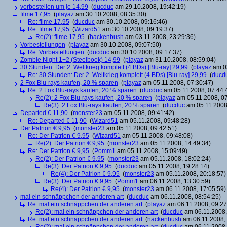
vorbestellen um je 14,99
(
ducduc
am 29.10.2008, 19:42:19)
filme 17,95
(
playaz
am 30.10.2008, 08:35:30)
Re: filme 17,95
(
ducduc
am 30.10.2008, 09:16:46)
Re: filme 17,95
(
Wizard51
am 30.10.2008, 09:19:37)
Re(2): filme 17,95
(
hackenbush
am 03.11.2008, 23:29:36)
Vorbestellungen
(
playaz
am 30.10.2008, 09:07:50)
Re: Vorbestellungen
(
ducduc
am 30.10.2008, 09:17:37)
Zombie Night 1+2 (Steelbook) 14,99
(
playaz
am 31.10.2008, 08:59:04)
30 Stunden: Der 2. Weltkrieg komplett (4 BDs) [Blu-ray] 29,99
(
playaz
am 03
Re: 30 Stunden: Der 2. Weltkrieg komplett (4 BDs) [Blu-ray] 29,99
(
ducd
2 Fox Blu-rays kaufen, 20 % sparen
(
playaz
am 05.11.2008, 07:30:47)
Re: 2 Fox Blu-rays kaufen, 20 % sparen
(
ducduc
am 05.11.2008, 07:44:
Re(2): 2 Fox Blu-rays kaufen, 20 % sparen
(
playaz
am 05.11.2008, 07
Re(3): 2 Fox Blu-rays kaufen, 20 % sparen
(
ducduc
am 05.11.2008,
Departed € 11,90
(
monster23
am 05.11.2008, 09:41:42)
Re: Departed € 11,90
(
Wizard51
am 05.11.2008, 09:48:28)
Der Patrion € 9,95
(
monster23
am 05.11.2008, 09:42:51)
Re: Der Patrion € 9,95
(
Wizard51
am 05.11.2008, 09:48:08)
Re(2): Der Patrion € 9,95
(
monster23
am 05.11.2008, 14:49:34)
Re: Der Patrion € 9,95
(
Pomm1
am 05.11.2008, 15:09:49)
Re(2): Der Patrion € 9,95
(
monster23
am 05.11.2008, 18:02:24)
Re(3): Der Patrion € 9,95
(
ducduc
am 05.11.2008, 19:28:14)
Re(4): Der Patrion € 9,95
(
monster23
am 05.11.2008, 20:18:57)
Re(3): Der Patrion € 9,95
(
Pomm1
am 06.11.2008, 13:30:59)
Re(4): Der Patrion € 9,95
(
monster23
am 06.11.2008, 17:05:59)
mal ein schnäppchen der anderen art
(
ducduc
am 06.11.2008, 08:54:25)
Re: mal ein schnäppchen der anderen art
(
playaz
am 06.11.2008, 09:27
Re(2): mal ein schnäppchen der anderen art
(
ducduc
am 06.11.2008,
Re: mal ein schnäppchen der anderen art
(
hackenbush
am 06.11.2008, 