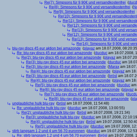
Re(7): Simpsons für 9,90€ und versandkostenfrei
(
ducd
Re(8): Simpsons für 9,90€ und versandkostenfrei
(
N
Re(9): Simpsons für 9,90€ und versandkostenfrei
Re(10): Simpsons für 9,90€ und versandkostenf
Re(11): Simpsons für 9,90€ und versandkost
Re(12): Simpsons für 9,90€ und versandko
Re(13): Simpsons für 9,90€ und versan
Re(12): Simpsons für 9,90€ und versandko
Re(13): Simpsons für 9,90€ und versan
Re(14): Simpsons für 9,90€ und ver
blu-ray discs 45 eur aktion bei amazonde
(
playaz
am 18.07.2008, 08:20:35
Re: blu-ray discs 45 eur aktion bei amazonde
(
ducduc
am 18.07.2008, 1
Re(2): blu-ray discs 45 eur aktion bei amazonde
(
playaz
am 18.07.200
Re(3): blu-ray discs 45 eur aktion bei amazonde
(
ducduc
am 18.07
Re(3): blu-ray discs 45 eur aktion bei amazonde
(
Marax
am 18.07.
Re(4): blu-ray discs 45 eur aktion bei amazonde
(
playaz
am 18.
Re(3): blu-ray discs 45 eur aktion bei amazonde
(
brösl
am 18.07.2
Re(4): blu-ray discs 45 eur aktion bei amazonde
(
playaz
am 18.
Re(5): blu-ray discs 45 eur aktion bei amazonde
(
ducduc
am 
Re(6): blu-ray discs 45 eur aktion bei amazonde
(
playaz
a
Re(7): blu-ray discs 45 eur aktion bei amazonde
(
ducd
Re(8): blu-ray discs 45 eur aktion bei amazonde
(
pl
unglaubliche hulk blu-ray
(
brösl
am 18.07.2008, 11:54:48)
Re: unglaubliche hulk blu-ray
(
ducduc
am 18.07.2008, 13:00:55)
Re(2): unglaubliche hulk blu-ray
(
brösl
am 18.07.2008, 19:21:34)
Re(3): unglaubliche hulk blu-ray
(
ducduc
am 18.07.2008, 22:10:19
Re(4): unglaubliche hulk blu-ray
(
brösl
am 19.07.2008, 12:50:4
Re(5): unglaubliche hulk blu-ray
(
ducduc
am 19.07.2008, 12:
stirb langsam 1,2 und 4 um 56,70 euronnen
(
ducduc
am 19.07.2008, 12:53
Re: stirb langsam 1,2 und 4 um 56,70 euronnen
(
brösl
am 19.07.2008, 1