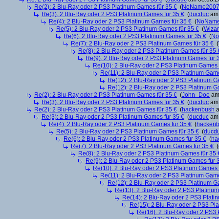
Re(2): 2 Blu-Ray oder 2 PS3 Platinum Games für 35 €
(
NoName200
Re(3): 2 Blu-Ray oder 2 PS3 Platinum Games für 35 €
(
ducduc
am 
Re(4): 2 Blu-Ray oder 2 PS3 Platinum Games für 35 €
(
NoNam
Re(5): 2 Blu-Ray oder 2 PS3 Platinum Games für 35 €
(
Wiza
Re(6): 2 Blu-Ray oder 2 PS3 Platinum Games für 35 €
(
No
Re(7): 2 Blu-Ray oder 2 PS3 Platinum Games für 35 €
(
Re(8): 2 Blu-Ray oder 2 PS3 Platinum Games für 35 
Re(9): 2 Blu-Ray oder 2 PS3 Platinum Games für 
Re(10): 2 Blu-Ray oder 2 PS3 Platinum Games 
Re(11): 2 Blu-Ray oder 2 PS3 Platinum Game
Re(12): 2 Blu-Ray oder 2 PS3 Platinum G
Re(12): 2 Blu-Ray oder 2 PS3 Platinum G
Re(2): 2 Blu-Ray oder 2 PS3 Platinum Games für 35 €
(
John_Doe
am 
Re(3): 2 Blu-Ray oder 2 PS3 Platinum Games für 35 €
(
ducduc
am 
Re(2): 2 Blu-Ray oder 2 PS3 Platinum Games für 35 €
(
hackenbush
a
Re(3): 2 Blu-Ray oder 2 PS3 Platinum Games für 35 €
(
ducduc
am 
Re(4): 2 Blu-Ray oder 2 PS3 Platinum Games für 35 €
(
hacken
Re(5): 2 Blu-Ray oder 2 PS3 Platinum Games für 35 €
(
ducd
Re(6): 2 Blu-Ray oder 2 PS3 Platinum Games für 35 €
(
ha
Re(7): 2 Blu-Ray oder 2 PS3 Platinum Games für 35 €
(
Re(8): 2 Blu-Ray oder 2 PS3 Platinum Games für 35 
Re(9): 2 Blu-Ray oder 2 PS3 Platinum Games für 
Re(10): 2 Blu-Ray oder 2 PS3 Platinum Games 
Re(11): 2 Blu-Ray oder 2 PS3 Platinum Game
Re(12): 2 Blu-Ray oder 2 PS3 Platinum G
Re(13): 2 Blu-Ray oder 2 PS3 Platinum
Re(14): 2 Blu-Ray oder 2 PS3 Plati
Re(15): 2 Blu-Ray oder 2 PS3 Pl
Re(16): 2 Blu-Ray oder 2 PS3 