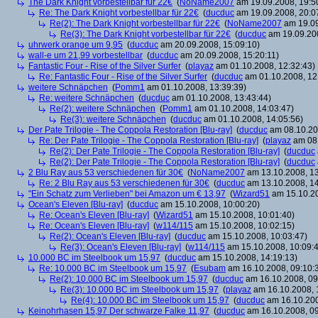
The Dark Knight vorbestellbar für 22€
(
NoName2007
am 19.09.2008, 19:5
Re: The Dark Knight vorbestellbar für 22€
(
ducduc
am 19.09.2008, 20:0
Re(2): The Dark Knight vorbestellbar für 22€
(
NoName2007
am 19.09
Re(3): The Dark Knight vorbestellbar für 22€
(
ducduc
am 19.09.200
uhrwerk orange um 9,95
(
ducduc
am 20.09.2008, 15:09:10)
wall-e um 21,99 vorbestellbar
(
ducduc
am 20.09.2008, 15:20:11)
Fantastic Four - Rise of the Silver Surfer
(
playaz
am 01.10.2008, 12:32:43)
Re: Fantastic Four - Rise of the Silver Surfer
(
ducduc
am 01.10.2008, 12
weitere Schnäpchen
(
Pomm1
am 01.10.2008, 13:39:39)
Re: weitere Schnäpchen
(
ducduc
am 01.10.2008, 13:43:44)
Re(2): weitere Schnäpchen
(
Pomm1
am 01.10.2008, 14:03:47)
Re(3): weitere Schnäpchen
(
ducduc
am 01.10.2008, 14:05:56)
Der Pate Trilogie - The Coppola Restoration [Blu-ray]
(
ducduc
am 08.10.20
Re: Der Pate Trilogie - The Coppola Restoration [Blu-ray]
(
playaz
am 08.
Re(2): Der Pate Trilogie - The Coppola Restoration [Blu-ray]
(
ducduc
Re(2): Der Pate Trilogie - The Coppola Restoration [Blu-ray]
(
ducduc
2 Blu Ray aus 53 verschiedenen für 30€
(
NoName2007
am 13.10.2008, 13
Re: 2 Blu Ray aus 53 verschiedenen für 30€
(
ducduc
am 13.10.2008, 14
"Ein Schatz zum Verlieben" bei Amazon um € 13,97
(
Wizard51
am 15.10.20
Ocean's Eleven [Blu-ray]
(
ducduc
am 15.10.2008, 10:00:20)
Re: Ocean's Eleven [Blu-ray]
(
Wizard51
am 15.10.2008, 10:01:40)
Re: Ocean's Eleven [Blu-ray]
(
w114/115
am 15.10.2008, 10:02:15)
Re(2): Ocean's Eleven [Blu-ray]
(
ducduc
am 15.10.2008, 10:03:47)
Re(3): Ocean's Eleven [Blu-ray]
(
w114/115
am 15.10.2008, 10:09:
10.000 BC im Steelbook um 15,97
(
ducduc
am 15.10.2008, 14:19:13)
Re: 10.000 BC im Steelbook um 15,97
(
Esubam
am 16.10.2008, 09:10:
Re(2): 10.000 BC im Steelbook um 15,97
(
ducduc
am 16.10.2008, 09
Re(3): 10.000 BC im Steelbook um 15,97
(
playaz
am 16.10.2008, 
Re(4): 10.000 BC im Steelbook um 15,97
(
ducduc
am 16.10.200
Keinohrhasen 15,97 Der schwarze Falke 11,97
(
ducduc
am 16.10.2008, 09