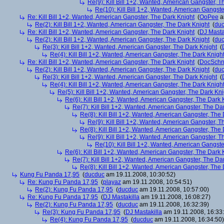
Re(9): Kill Bill 1+2, Wanted, American Gangster, T
Re(10): Kill Bill 1+2, Wanted, American Gangste
Re: Kill Bill 1+2, Wanted, American Gangster, The Dark Knight
(
OoPee
a
Re(2): Kill Bill 1+2, Wanted, American Gangster, The Dark Knight
(
du
Re: Kill Bill 1+2, Wanted, American Gangster, The Dark Knight
(
DJ Masta
Re(2): Kill Bill 1+2, Wanted, American Gangster, The Dark Knight
(
du
Re(3): Kill Bill 1+2, Wanted, American Gangster, The Dark Knight
(
Re(4): Kill Bill 1+2, Wanted, American Gangster, The Dark Knigh
Re: Kill Bill 1+2, Wanted, American Gangster, The Dark Knight
(
DocSchn
Re(2): Kill Bill 1+2, Wanted, American Gangster, The Dark Knight
(
du
Re(3): Kill Bill 1+2, Wanted, American Gangster, The Dark Knight
(
Re(4): Kill Bill 1+2, Wanted, American Gangster, The Dark Knigh
Re(5): Kill Bill 1+2, Wanted, American Gangster, The Dark Kni
Re(6): Kill Bill 1+2, Wanted, American Gangster, The Dark 
Re(7): Kill Bill 1+2, Wanted, American Gangster, The Da
Re(8): Kill Bill 1+2, Wanted, American Gangster, The
Re(9): Kill Bill 1+2, Wanted, American Gangster, T
Re(8): Kill Bill 1+2, Wanted, American Gangster, The
Re(9): Kill Bill 1+2, Wanted, American Gangster, T
Re(10): Kill Bill 1+2, Wanted, American Gangste
Re(6): Kill Bill 1+2, Wanted, American Gangster, The Dark 
Re(7): Kill Bill 1+2, Wanted, American Gangster, The Da
Re(8): Kill Bill 1+2, Wanted, American Gangster, The
Kung Fu Panda 17,95
(
ducduc
am 19.11.2008, 10:30:52)
Re: Kung Fu Panda 17,95
(
playaz
am 19.11.2008, 10:54:51)
Re(2): Kung Fu Panda 17,95
(
ducduc
am 19.11.2008, 10:57:00)
Re: Kung Fu Panda 17,95
(
DJ Mastakilla
am 19.11.2008, 16:08:27)
Re(2): Kung Fu Panda 17,95
(
ducduc
am 19.11.2008, 16:32:39)
Re(3): Kung Fu Panda 17,95
(
DJ Mastakilla
am 19.11.2008, 16:33
Re(4): Kung Fu Panda 17,95
(
ducduc
am 19.11.2008, 16:34:50)