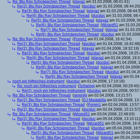
Re: Blu Ray Schnäppchen Thread
(
playaz
am 31.03.2008, 08:41:41)
Re(2): Blu Ray Schnäppchen Thread
(
ducduc
am 31.03.2008, 08:44:20
Re(3): Blu Ray Schnäppchen Thread
(
playaz
am 31.03.2008, 08:44:
Re(4): Blu Ray Schnäppchen Thread
(
ducduc
am 31.03.2008, 08:
Re(5): Blu Ray Schnäppchen Thread
(
playaz
am 31.03.2008, 0
Re(6): Blu Ray Schnäppchen Thread
(
Wizard51
am 31.03.20
Re(7): Blu Ray Schnäppchen Thread
(
playaz
am 31.03.20
Re(6): Blu Ray Schnäppchen Thread
(
ducduc
am 31.03.2008
Re: Blu Ray Schnäppchen Thread
(
Pomm1
am 01.04.2008, 16:41:54)
Re(2): Blu Ray Schnäppchen Thread
(
ducduc
am 01.04.2008, 16:42:48
Re(2): Blu Ray Schnäppchen Thread
(
playaz
am 01.04.2008, 18:32:19)
Re(3): Blu Ray Schnäppchen Thread
(
ducduc
am 01.04.2008, 19:25:
Re(4): Blu Ray Schnäppchen Thread
(
playaz
am 01.04.2008, 19:3
Re(5): Blu Ray Schnäppchen Thread
(
ducduc
am 01.04.2008, 1
Re(6): Blu Ray Schnäppchen Thread
(
playaz
am 01.04.2008,
Re(7): Blu Ray Schnäppchen Thread
(
ducduc
am 01.04.20
Re(8): Blu Ray Schnäppchen Thread
(
playaz
am 01.04.
noch ein hilfreiches instrument
(
ducduc
am 01.04.2008, 17:10:18)
Re: noch ein hilfreiches instrument
(
Schwingi
am 02.04.2008, 00:29:40)
Re(2): noch ein hilfreiches instrument
(
ducduc
am 02.04.2008, 00:57
Re: Blu Ray Schnäppchen Thread
(
serenity
am 02.04.2008, 13:21:57)
Re(2): Blu Ray Schnäppchen Thread
(
DJ Mastakilla
am 02.04.2008, 13:
Re(3): Blu Ray Schnäppchen Thread
(
Pomm1
am 02.04.2008, 13:57
Re(2): Blu Ray Schnäppchen Thread
(
ducduc
am 02.04.2008, 15:21:57
Re: Blu Ray Schnäppchen Thread
(
Wizard51
am 03.04.2008, 22:48:03)
Re(2): Blu Ray Schnäppchen Thread
(
ducduc
am 05.04.2008, 13:10:11)
Re(3): Blu Ray Schnäppchen Thread
(
Wizard51
am 05.04.2008, 16:4
Re(4): Blu Ray Schnäppchen Thread
(
ducduc
am 05.04.2008, 16:
Re(5): Blu Ray Schnäppchen Thread
(
Wizard51
am 05.04.2008,
Re(6): Blu Ray Schnäppchen Thread
(
playaz
am 05.04.2008,