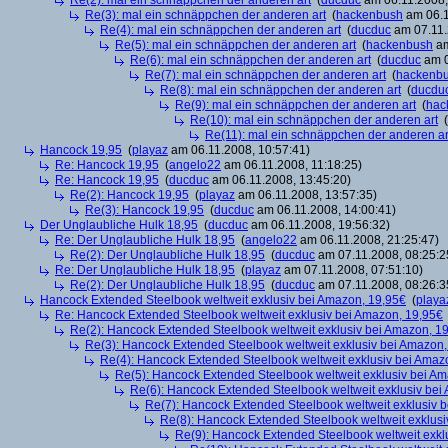
Re(2): mal ein schnäppchen der anderen art
(
ducduc
am 06.11.2008,
Re(3): mal ein schnäppchen der anderen art
(
hackenbush
am 06.1
Re(4): mal ein schnäppchen der anderen art
(
ducduc
am 07.11.
Re(5): mal ein schnäppchen der anderen art
(
hackenbush
am
Re(6): mal ein schnäppchen der anderen art
(
ducduc
am 0
Re(7): mal ein schnäppchen der anderen art
(
hackenb
Re(8): mal ein schnäppchen der anderen art
(
ducdu
Re(9): mal ein schnäppchen der anderen art
(
hac
Re(10): mal ein schnäppchen der anderen art
(
Re(11): mal ein schnäppchen der anderen ar
Hancock 19,95
(
playaz
am 06.11.2008, 10:57:41)
Re: Hancock 19,95
(
angelo22
am 06.11.2008, 11:18:25)
Re: Hancock 19,95
(
ducduc
am 06.11.2008, 13:45:20)
Re(2): Hancock 19,95
(
playaz
am 06.11.2008, 13:57:35)
Re(3): Hancock 19,95
(
ducduc
am 06.11.2008, 14:00:41)
Der Unglaubliche Hulk 18,95
(
ducduc
am 06.11.2008, 19:56:32)
Re: Der Unglaubliche Hulk 18,95
(
angelo22
am 06.11.2008, 21:25:47)
Re(2): Der Unglaubliche Hulk 18,95
(
ducduc
am 07.11.2008, 08:25:2
Re: Der Unglaubliche Hulk 18,95
(
playaz
am 07.11.2008, 07:51:10)
Re(2): Der Unglaubliche Hulk 18,95
(
ducduc
am 07.11.2008, 08:26:3
Hancock Extended Steelbook weltweit exklusiv bei Amazon, 19,95€
(
playa
Re: Hancock Extended Steelbook weltweit exklusiv bei Amazon, 19,95€
Re(2): Hancock Extended Steelbook weltweit exklusiv bei Amazon, 1
Re(3): Hancock Extended Steelbook weltweit exklusiv bei Amazon,
Re(4): Hancock Extended Steelbook weltweit exklusiv bei Amaz
Re(5): Hancock Extended Steelbook weltweit exklusiv bei A
Re(6): Hancock Extended Steelbook weltweit exklusiv bei
Re(7): Hancock Extended Steelbook weltweit exklusiv 
Re(8): Hancock Extended Steelbook weltweit exklusi
Re(9): Hancock Extended Steelbook weltweit exkl