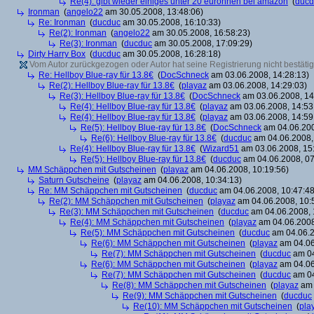
Re(4): gibt wieder einiges unter 20 euronnen bei amazon
(
ducd
Ironman
(
angelo22
am 30.05.2008, 13:48:06)
Re: Ironman
(
ducduc
am 30.05.2008, 16:10:33)
Re(2): Ironman
(
angelo22
am 30.05.2008, 16:58:23)
Re(3): Ironman
(
ducduc
am 30.05.2008, 17:09:29)
Dirty Harry Box
(
ducduc
am 30.05.2008, 16:28:18)
Vom Autor zurückgezogen oder Autor hat seine Registrierung nicht bestätig
Re: Hellboy Blue-ray für 13.8€
(
DocSchneck
am 03.06.2008, 14:28:13)
Re(2): Hellboy Blue-ray für 13.8€
(
playaz
am 03.06.2008, 14:29:03)
Re(3): Hellboy Blue-ray für 13.8€
(
DocSchneck
am 03.06.2008, 14
Re(4): Hellboy Blue-ray für 13.8€
(
playaz
am 03.06.2008, 14:53
Re(4): Hellboy Blue-ray für 13.8€
(
playaz
am 03.06.2008, 14:59
Re(5): Hellboy Blue-ray für 13.8€
(
DocSchneck
am 04.06.200
Re(6): Hellboy Blue-ray für 13.8€
(
ducduc
am 04.06.2008,
Re(4): Hellboy Blue-ray für 13.8€
(
Wizard51
am 03.06.2008, 15
Re(5): Hellboy Blue-ray für 13.8€
(
ducduc
am 04.06.2008, 07
MM Schäppchen mit Gutscheinen
(
playaz
am 04.06.2008, 10:19:56)
Saturn Gutscheine
(
playaz
am 04.06.2008, 10:34:13)
Re: MM Schäppchen mit Gutscheinen
(
ducduc
am 04.06.2008, 10:47:48
Re(2): MM Schäppchen mit Gutscheinen
(
playaz
am 04.06.2008, 10:
Re(3): MM Schäppchen mit Gutscheinen
(
ducduc
am 04.06.2008, 
Re(4): MM Schäppchen mit Gutscheinen
(
playaz
am 04.06.2008
Re(5): MM Schäppchen mit Gutscheinen
(
ducduc
am 04.06.2
Re(6): MM Schäppchen mit Gutscheinen
(
playaz
am 04.06
Re(7): MM Schäppchen mit Gutscheinen
(
ducduc
am 04
Re(6): MM Schäppchen mit Gutscheinen
(
playaz
am 04.06
Re(7): MM Schäppchen mit Gutscheinen
(
ducduc
am 04
Re(8): MM Schäppchen mit Gutscheinen
(
playaz
am 
Re(9): MM Schäppchen mit Gutscheinen
(
ducduc
Re(10): MM Schäppchen mit Gutscheinen
(
pla