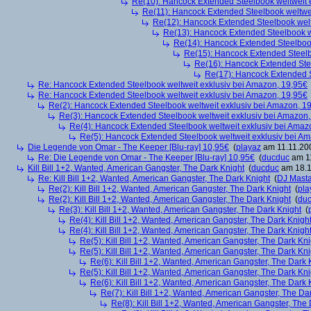
Re(10): Hancock Extended Steelbook weltweit 
Re(11): Hancock Extended Steelbook weltwei
Re(12): Hancock Extended Steelbook welt
Re(13): Hancock Extended Steelbook w
Re(14): Hancock Extended Steelbook
Re(15): Hancock Extended Steelb
Re(16): Hancock Extended Stee
Re(17): Hancock Extended S
Re: Hancock Extended Steelbook weltweit exklusiv bei Amazon, 19,95€
Re: Hancock Extended Steelbook weltweit exklusiv bei Amazon, 19,95€
Re(2): Hancock Extended Steelbook weltweit exklusiv bei Amazon, 1
Re(3): Hancock Extended Steelbook weltweit exklusiv bei Amazon,
Re(4): Hancock Extended Steelbook weltweit exklusiv bei Amaz
Re(5): Hancock Extended Steelbook weltweit exklusiv bei A
Die Legende von Omar - The Keeper [Blu-ray] 10,95€
(
playaz
am 11.11.200
Re: Die Legende von Omar - The Keeper [Blu-ray] 10,95€
(
ducduc
am 11
Kill Bill 1+2, Wanted, American Gangster, The Dark Knight
(
ducduc
am 18.1
Re: Kill Bill 1+2, Wanted, American Gangster, The Dark Knight
(
DJ Masta
Re(2): Kill Bill 1+2, Wanted, American Gangster, The Dark Knight
(
pla
Re(2): Kill Bill 1+2, Wanted, American Gangster, The Dark Knight
(
du
Re(3): Kill Bill 1+2, Wanted, American Gangster, The Dark Knight
(
Re(4): Kill Bill 1+2, Wanted, American Gangster, The Dark Knigh
Re(4): Kill Bill 1+2, Wanted, American Gangster, The Dark Knigh
Re(5): Kill Bill 1+2, Wanted, American Gangster, The Dark Kni
Re(5): Kill Bill 1+2, Wanted, American Gangster, The Dark Kni
Re(6): Kill Bill 1+2, Wanted, American Gangster, The Dark 
Re(5): Kill Bill 1+2, Wanted, American Gangster, The Dark Kni
Re(6): Kill Bill 1+2, Wanted, American Gangster, The Dark 
Re(7): Kill Bill 1+2, Wanted, American Gangster, The Da
Re(8): Kill Bill 1+2, Wanted, American Gangster, The