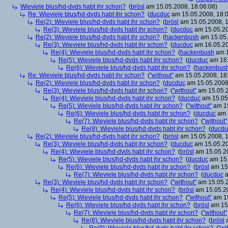
Wieviele blus/hd-dvds habt ihr schon?
(
brösl
am 15.05.2008, 18:06:08)
Re: Wieviele blus/hd-dvds habt ihr schon?
(
ducduc
am 15.05.2008, 18:0
Re(2): Wieviele blus/hd-dvds habt ihr schon?
(
brösl
am 15.05.2008, 1
Re(3): Wieviele blus/hd-dvds habt ihr schon?
(
ducduc
am 15.05.20
Re(2): Wieviele blus/hd-dvds habt ihr schon?
(
hackenbush
am 15.05.
Re(3): Wieviele blus/hd-dvds habt ihr schon?
(
ducduc
am 16.05.20
Re(4): Wieviele blus/hd-dvds habt ihr schon?
(
hackenbush
am 1
Re(5): Wieviele blus/hd-dvds habt ihr schon?
(
ducduc
am 16.
Re(6): Wieviele blus/hd-dvds habt ihr schon?
(
hackenbus
Re: Wieviele blus/hd-dvds habt ihr schon?
(
"without"
am 15.05.2008, 18
Re(2): Wieviele blus/hd-dvds habt ihr schon?
(
ducduc
am 15.05.2008,
Re(3): Wieviele blus/hd-dvds habt ihr schon?
(
"without"
am 15.05.2
Re(4): Wieviele blus/hd-dvds habt ihr schon?
(
ducduc
am 15.05.
Re(5): Wieviele blus/hd-dvds habt ihr schon?
(
"without"
am 15
Re(6): Wieviele blus/hd-dvds habt ihr schon?
(
ducduc
am 1
Re(7): Wieviele blus/hd-dvds habt ihr schon?
(
"without"
Re(8): Wieviele blus/hd-dvds habt ihr schon?
(
ducdu
Re(2): Wieviele blus/hd-dvds habt ihr schon?
(
brösl
am 15.05.2008, 1
Re(3): Wieviele blus/hd-dvds habt ihr schon?
(
ducduc
am 15.05.20
Re(4): Wieviele blus/hd-dvds habt ihr schon?
(
brösl
am 15.05.20
Re(5): Wieviele blus/hd-dvds habt ihr schon?
(
ducduc
am 15.
Re(6): Wieviele blus/hd-dvds habt ihr schon?
(
brösl
am 15.
Re(7): Wieviele blus/hd-dvds habt ihr schon?
(
ducduc
a
Re(3): Wieviele blus/hd-dvds habt ihr schon?
(
"without"
am 15.05.2
Re(4): Wieviele blus/hd-dvds habt ihr schon?
(
brösl
am 15.05.20
Re(5): Wieviele blus/hd-dvds habt ihr schon?
(
"without"
am 15
Re(6): Wieviele blus/hd-dvds habt ihr schon?
(
brösl
am 15.
Re(7): Wieviele blus/hd-dvds habt ihr schon?
(
"without"
Re(8): Wieviele blus/hd-dvds habt ihr schon?
(
brösl
a