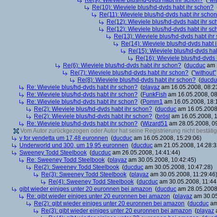
Re(9): Wieviele blus/hd-dvds habt ihr schon?
(
"wi
Re(10): Wieviele blus/hd-dvds habt ihr schon?
Re(11): Wieviele blus/hd-dvds habt ihr scho
Re(12): Wieviele blus/hd-dvds habt ihr s
Re(12): Wieviele blus/hd-dvds habt ihr s
Re(13): Wieviele blus/hd-dvds habt ihr
Re(14): Wieviele blus/hd-dvds habt 
Re(15): Wieviele blus/hd-dvds ha
Re(16): Wieviele blus/hd-dvds 
Re(6): Wieviele blus/hd-dvds habt ihr schon?
(
ducduc
am 1
Re(7): Wieviele blus/hd-dvds habt ihr schon?
(
"without"
Re(8): Wieviele blus/hd-dvds habt ihr schon?
(
ducdu
Re: Wieviele blus/hd-dvds habt ihr schon?
(
playaz
am 16.05.2008, 08:2
Re: Wieviele blus/hd-dvds habt ihr schon?
(
FunkFish
am 16.05.2008, 08
Re: Wieviele blus/hd-dvds habt ihr schon?
(
Pomm1
am 16.05.2008, 18:
Re(2): Wieviele blus/hd-dvds habt ihr schon?
(
ducduc
am 16.05.2008,
Re(2): Wieviele blus/hd-dvds habt ihr schon?
(
brösl
am 16.05.2008, 1
Re: Wieviele blus/hd-dvds habt ihr schon?
(
Wizard51
am 28.05.2008, 09
Vom Autor zurückgezogen oder Autor hat seine Registrierung nicht bestätig
v for vendetta um 17,48 euronnen
(
ducduc
am 16.05.2008, 15:29:06)
Underworld und 300, um 19,95 euronnen
(
ducduc
am 21.05.2008, 14:28:3
Sweeney Todd Steelbook
(
ducduc
am 26.05.2008, 14:41:44)
Re: Sweeney Todd Steelbook
(
playaz
am 30.05.2008, 10:42:45)
Re(2): Sweeney Todd Steelbook
(
ducduc
am 30.05.2008, 10:47:28)
Re(3): Sweeney Todd Steelbook
(
playaz
am 30.05.2008, 11:29:46
Re(4): Sweeney Todd Steelbook
(
ducduc
am 30.05.2008, 11:44
gibt wieder einiges unter 20 euronnen bei amazon
(
ducduc
am 28.05.2008,
Re: gibt wieder einiges unter 20 euronnen bei amazon
(
playaz
am 30.05
Re(2): gibt wieder einiges unter 20 euronnen bei amazon
(
ducduc
am
Re(3): gibt wieder einiges unter 20 euronnen bei amazon
(
playaz
a