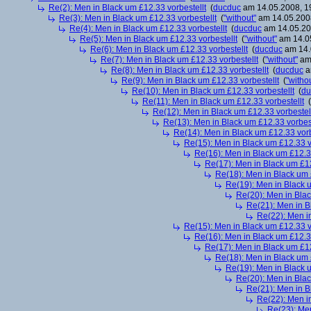
Re(2): Men in Black um £12.33 vorbestellt
(
ducduc
am 14.05.2008, 1
Re(3): Men in Black um £12.33 vorbestellt
(
"without"
am 14.05.2008
Re(4): Men in Black um £12.33 vorbestellt
(
ducduc
am 14.05.20
Re(5): Men in Black um £12.33 vorbestellt
(
"without"
am 14.05
Re(6): Men in Black um £12.33 vorbestellt
(
ducduc
am 14.
Re(7): Men in Black um £12.33 vorbestellt
(
"without"
am 
Re(8): Men in Black um £12.33 vorbestellt
(
ducduc
a
Re(9): Men in Black um £12.33 vorbestellt
(
"witho
Re(10): Men in Black um £12.33 vorbestellt
(
du
Re(11): Men in Black um £12.33 vorbestellt
(
Re(12): Men in Black um £12.33 vorbestel
Re(13): Men in Black um £12.33 vorbest
Re(14): Men in Black um £12.33 vorb
Re(15): Men in Black um £12.33 v
Re(16): Men in Black um £12.33
Re(17): Men in Black um £12
Re(18): Men in Black um 
Re(19): Men in Black u
Re(20): Men in Blac
Re(21): Men in B
Re(22): Men in
Re(15): Men in Black um £12.33 v
Re(16): Men in Black um £12.33
Re(17): Men in Black um £12
Re(18): Men in Black um 
Re(19): Men in Black u
Re(20): Men in Blac
Re(21): Men in B
Re(22): Men in
Re(23): Men