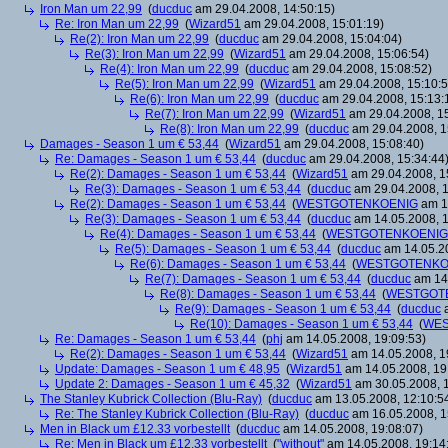
Iron Man um 22,99
(
ducduc
am 29.04.2008, 14:50:15)
Re: Iron Man um 22,99
(
Wizard51
am 29.04.2008, 15:01:19)
Re(2): Iron Man um 22,99
(
ducduc
am 29.04.2008, 15:04:04)
Re(3): Iron Man um 22,99
(
Wizard51
am 29.04.2008, 15:06:54)
Re(4): Iron Man um 22,99
(
ducduc
am 29.04.2008, 15:08:52)
Re(5): Iron Man um 22,99
(
Wizard51
am 29.04.2008, 15:10:5
Re(6): Iron Man um 22,99
(
ducduc
am 29.04.2008, 15:13:
Re(7): Iron Man um 22,99
(
Wizard51
am 29.04.2008, 15
Re(8): Iron Man um 22,99
(
ducduc
am 29.04.2008, 1
Damages - Season 1 um € 53,44
(
Wizard51
am 29.04.2008, 15:08:40)
Re: Damages - Season 1 um € 53,44
(
ducduc
am 29.04.2008, 15:34:44
Re(2): Damages - Season 1 um € 53,44
(
Wizard51
am 29.04.2008, 1
Re(3): Damages - Season 1 um € 53,44
(
ducduc
am 29.04.2008, 1
Re(2): Damages - Season 1 um € 53,44
(
WESTGOTENKOENIG
am 14
Re(3): Damages - Season 1 um € 53,44
(
ducduc
am 14.05.2008, 1
Re(4): Damages - Season 1 um € 53,44
(
WESTGOTENKOENIG
Re(5): Damages - Season 1 um € 53,44
(
ducduc
am 14.05.20
Re(6): Damages - Season 1 um € 53,44
(
WESTGOTENKO
Re(7): Damages - Season 1 um € 53,44
(
ducduc
am 14.
Re(8): Damages - Season 1 um € 53,44
(
WESTGOT
Re(9): Damages - Season 1 um € 53,44
(
ducduc
a
Re(10): Damages - Season 1 um € 53,44
(
WES
Re: Damages - Season 1 um € 53,44
(
phj
am 14.05.2008, 19:09:53)
Re(2): Damages - Season 1 um € 53,44
(
Wizard51
am 14.05.2008, 1
Update: Damages - Season 1 um € 48,95
(
Wizard51
am 14.05.2008, 19
Update 2: Damages - Season 1 um € 45,32
(
Wizard51
am 30.05.2008, 1
The Stanley Kubrick Collection (Blu-Ray)
(
ducduc
am 13.05.2008, 12:10:5
Re: The Stanley Kubrick Collection (Blu-Ray)
(
ducduc
am 16.05.2008, 1
Men in Black um £12.33 vorbestellt
(
ducduc
am 14.05.2008, 19:08:07)
Re: Men in Black um £12.33 vorbestellt
(
"without"
am 14.05.2008, 19:14