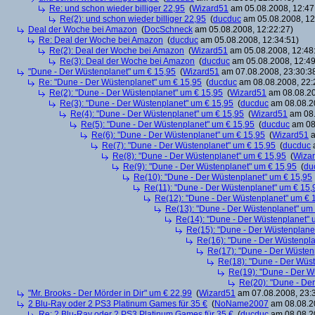
Re: und schon wieder billiger 22,95
(
Wizard51
am 05.08.2008, 12:47
Re(2): und schon wieder billiger 22,95
(
ducduc
am 05.08.2008, 12
Deal der Woche bei Amazon
(
DocSchneck
am 05.08.2008, 12:22:27)
Re: Deal der Woche bei Amazon
(
ducduc
am 05.08.2008, 12:34:51)
Re(2): Deal der Woche bei Amazon
(
Wizard51
am 05.08.2008, 12:48
Re(3): Deal der Woche bei Amazon
(
ducduc
am 05.08.2008, 12:49
"Dune - Der Wüstenplanet" um € 15,95
(
Wizard51
am 07.08.2008, 23:30:3
Re: "Dune - Der Wüstenplanet" um € 15,95
(
ducduc
am 08.08.2008, 22:
Re(2): "Dune - Der Wüstenplanet" um € 15,95
(
Wizard51
am 08.08.20
Re(3): "Dune - Der Wüstenplanet" um € 15,95
(
ducduc
am 08.08.20
Re(4): "Dune - Der Wüstenplanet" um € 15,95
(
Wizard51
am 08.
Re(5): "Dune - Der Wüstenplanet" um € 15,95
(
ducduc
am 08.
Re(6): "Dune - Der Wüstenplanet" um € 15,95
(
Wizard51
a
Re(7): "Dune - Der Wüstenplanet" um € 15,95
(
ducduc
a
Re(8): "Dune - Der Wüstenplanet" um € 15,95
(
Wiza
Re(9): "Dune - Der Wüstenplanet" um € 15,95
(
du
Re(10): "Dune - Der Wüstenplanet" um € 15,95
Re(11): "Dune - Der Wüstenplanet" um € 15,
Re(12): "Dune - Der Wüstenplanet" um € 
Re(13): "Dune - Der Wüstenplanet" um
Re(14): "Dune - Der Wüstenplanet" 
Re(15): "Dune - Der Wüstenplane
Re(16): "Dune - Der Wüstenpla
Re(17): "Dune - Der Wüsten
Re(18): "Dune - Der Wüs
Re(19): "Dune - Der W
Re(20): "Dune - De
"Mr. Brooks - Der Mörder in Dir" um € 22,99
(
Wizard51
am 07.08.2008, 23:
2 Blu-Ray oder 2 PS3 Platinum Games für 35 €
(
NoName2007
am 08.08.20
Re: 2 Blu-Ray oder 2 PS3 Platinum Games für 35 €
(
ducduc
am 08.08.20