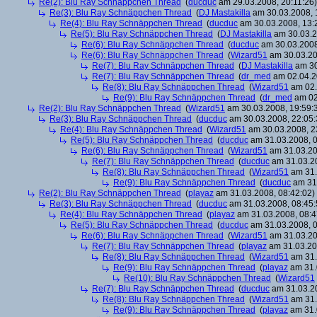
Re(2): Blu Ray Schnäppchen Thread
(
ducduc
am 29.03.2008, 20:11:26)
Re(3): Blu Ray Schnäppchen Thread
(
DJ Mastakilla
am 30.03.2008, 
Re(4): Blu Ray Schnäppchen Thread
(
ducduc
am 30.03.2008, 13:
Re(5): Blu Ray Schnäppchen Thread
(
DJ Mastakilla
am 30.03.2
Re(6): Blu Ray Schnäppchen Thread
(
ducduc
am 30.03.2008
Re(6): Blu Ray Schnäppchen Thread
(
Wizard51
am 30.03.20
Re(7): Blu Ray Schnäppchen Thread
(
DJ Mastakilla
am 30
Re(7): Blu Ray Schnäppchen Thread
(
dr_med
am 02.04.2
Re(8): Blu Ray Schnäppchen Thread
(
Wizard51
am 02.
Re(9): Blu Ray Schnäppchen Thread
(
dr_med
am 02
Re(2): Blu Ray Schnäppchen Thread
(
Wizard51
am 30.03.2008, 19:59:
Re(3): Blu Ray Schnäppchen Thread
(
ducduc
am 30.03.2008, 22:05:
Re(4): Blu Ray Schnäppchen Thread
(
Wizard51
am 30.03.2008, 2
Re(5): Blu Ray Schnäppchen Thread
(
ducduc
am 31.03.2008, 0
Re(6): Blu Ray Schnäppchen Thread
(
Wizard51
am 31.03.20
Re(7): Blu Ray Schnäppchen Thread
(
ducduc
am 31.03.20
Re(8): Blu Ray Schnäppchen Thread
(
Wizard51
am 31.
Re(9): Blu Ray Schnäppchen Thread
(
ducduc
am 31.
Re(2): Blu Ray Schnäppchen Thread
(
playaz
am 31.03.2008, 08:42:02)
Re(3): Blu Ray Schnäppchen Thread
(
ducduc
am 31.03.2008, 08:45:
Re(4): Blu Ray Schnäppchen Thread
(
playaz
am 31.03.2008, 08:4
Re(5): Blu Ray Schnäppchen Thread
(
ducduc
am 31.03.2008, 0
Re(6): Blu Ray Schnäppchen Thread
(
Wizard51
am 31.03.20
Re(7): Blu Ray Schnäppchen Thread
(
playaz
am 31.03.20
Re(8): Blu Ray Schnäppchen Thread
(
Wizard51
am 31.
Re(9): Blu Ray Schnäppchen Thread
(
playaz
am 31.
Re(10): Blu Ray Schnäppchen Thread
(
Wizard51
Re(7): Blu Ray Schnäppchen Thread
(
ducduc
am 31.03.20
Re(8): Blu Ray Schnäppchen Thread
(
Wizard51
am 31.
Re(9): Blu Ray Schnäppchen Thread
(
playaz
am 31.