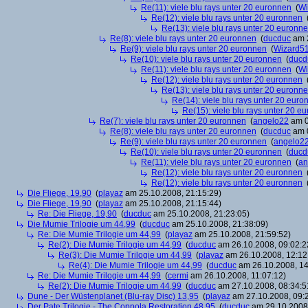
Re(11): viele blu rays unter 20 euronnen
(
Wi
Re(12): viele blu rays unter 20 euronnen
Re(13): viele blu rays unter 20 euronn
Re(8): viele blu rays unter 20 euronnen
(
ducduc
am 2
Re(9): viele blu rays unter 20 euronnen
(
Wizard5
Re(10): viele blu rays unter 20 euronnen
(
ducd
Re(11): viele blu rays unter 20 euronnen
(
Wi
Re(12): viele blu rays unter 20 euronnen
Re(13): viele blu rays unter 20 euronn
Re(14): viele blu rays unter 20 euro
Re(15): viele blu rays unter 20 e
Re(7): viele blu rays unter 20 euronnen
(
angelo22
am 0
Re(8): viele blu rays unter 20 euronnen
(
ducduc
am 0
Re(9): viele blu rays unter 20 euronnen
(
angelo2
Re(10): viele blu rays unter 20 euronnen
(
ducd
Re(11): viele blu rays unter 20 euronnen
(
an
Re(12): viele blu rays unter 20 euronnen
Re(12): viele blu rays unter 20 euronnen
Die Fliege, 19,90
(
playaz
am 25.10.2008, 21:15:29)
Die Fliege, 19,90
(
playaz
am 25.10.2008, 21:15:44)
Re: Die Fliege, 19,90
(
ducduc
am 25.10.2008, 21:23:05)
Die Mumie Trilogie um 44,99
(
ducduc
am 25.10.2008, 21:38:09)
Re: Die Mumie Trilogie um 44,99
(
playaz
am 25.10.2008, 21:59:52)
Re(2): Die Mumie Trilogie um 44,99
(
ducduc
am 26.10.2008, 09:02:2
Re(3): Die Mumie Trilogie um 44,99
(
playaz
am 26.10.2008, 12:12
Re(4): Die Mumie Trilogie um 44,99
(
ducduc
am 26.10.2008, 14
Re: Die Mumie Trilogie um 44,99
(
cermi
am 26.10.2008, 11:07:12)
Re(2): Die Mumie Trilogie um 44,99
(
ducduc
am 27.10.2008, 08:34:5
Dune - Der Wüstenplanet (Blu-ray Disc) 13,95
(
playaz
am 27.10.2008, 09:
Der Pate Trilogie - The Coppola Restoration 48,95
(
ducduc
am 29.10.2008,