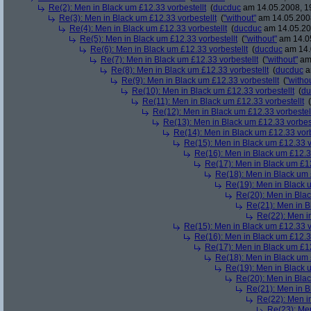
Re(2): Men in Black um £12.33 vorbestellt
(
ducduc
am 14.05.2008, 1
Re(3): Men in Black um £12.33 vorbestellt
(
"without"
am 14.05.2008
Re(4): Men in Black um £12.33 vorbestellt
(
ducduc
am 14.05.20
Re(5): Men in Black um £12.33 vorbestellt
(
"without"
am 14.05
Re(6): Men in Black um £12.33 vorbestellt
(
ducduc
am 14.
Re(7): Men in Black um £12.33 vorbestellt
(
"without"
am 
Re(8): Men in Black um £12.33 vorbestellt
(
ducduc
a
Re(9): Men in Black um £12.33 vorbestellt
(
"witho
Re(10): Men in Black um £12.33 vorbestellt
(
du
Re(11): Men in Black um £12.33 vorbestellt
(
Re(12): Men in Black um £12.33 vorbestel
Re(13): Men in Black um £12.33 vorbest
Re(14): Men in Black um £12.33 vorb
Re(15): Men in Black um £12.33 v
Re(16): Men in Black um £12.33
Re(17): Men in Black um £12
Re(18): Men in Black um 
Re(19): Men in Black u
Re(20): Men in Blac
Re(21): Men in B
Re(22): Men in
Re(15): Men in Black um £12.33 v
Re(16): Men in Black um £12.33
Re(17): Men in Black um £12
Re(18): Men in Black um 
Re(19): Men in Black u
Re(20): Men in Blac
Re(21): Men in B
Re(22): Men in
Re(23): Men