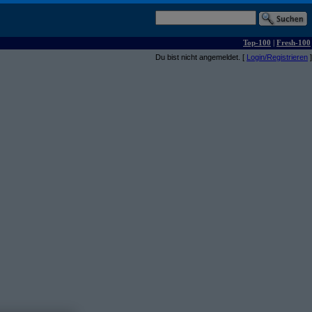
Top-100
|
Fresh-100
Du bist nicht angemeldet. [
Login/Registrieren
]