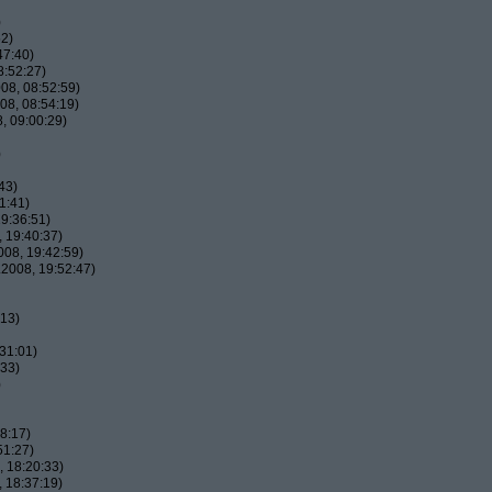
)
52)
47:40)
8:52:27)
08, 08:52:59)
08, 08:54:19)
, 09:00:29)
)
43)
1:41)
9:36:51)
 19:40:37)
08, 19:42:59)
2008, 19:52:47)
:13)
31:01)
:33)
)
8:17)
51:27)
 18:20:33)
 18:37:19)