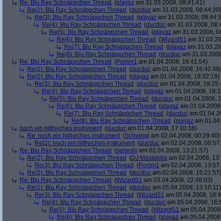
Re: Blu Ray Schnäppchen Thread
(
playaz
am 31.03.2008, 08:41:41)
Re(2): Blu Ray Schnäppchen Thread
(
ducduc
am 31.03.2008, 08:44:20
Re(3): Blu Ray Schnäppchen Thread
(
playaz
am 31.03.2008, 08:44:
Re(4): Blu Ray Schnäppchen Thread
(
ducduc
am 31.03.2008, 08:
Re(5): Blu Ray Schnäppchen Thread
(
playaz
am 31.03.2008, 0
Re(6): Blu Ray Schnäppchen Thread
(
Wizard51
am 31.03.20
Re(7): Blu Ray Schnäppchen Thread
(
playaz
am 31.03.20
Re(6): Blu Ray Schnäppchen Thread
(
ducduc
am 31.03.2008
Re: Blu Ray Schnäppchen Thread
(
Pomm1
am 01.04.2008, 16:41:54)
Re(2): Blu Ray Schnäppchen Thread
(
ducduc
am 01.04.2008, 16:42:48
Re(2): Blu Ray Schnäppchen Thread
(
playaz
am 01.04.2008, 18:32:19)
Re(3): Blu Ray Schnäppchen Thread
(
ducduc
am 01.04.2008, 19:25:
Re(4): Blu Ray Schnäppchen Thread
(
playaz
am 01.04.2008, 19:3
Re(5): Blu Ray Schnäppchen Thread
(
ducduc
am 01.04.2008, 1
Re(6): Blu Ray Schnäppchen Thread
(
playaz
am 01.04.2008,
Re(7): Blu Ray Schnäppchen Thread
(
ducduc
am 01.04.20
Re(8): Blu Ray Schnäppchen Thread
(
playaz
am 01.04.
noch ein hilfreiches instrument
(
ducduc
am 01.04.2008, 17:10:18)
Re: noch ein hilfreiches instrument
(
Schwingi
am 02.04.2008, 00:29:40)
Re(2): noch ein hilfreiches instrument
(
ducduc
am 02.04.2008, 00:57
Re: Blu Ray Schnäppchen Thread
(
serenity
am 02.04.2008, 13:21:57)
Re(2): Blu Ray Schnäppchen Thread
(
DJ Mastakilla
am 02.04.2008, 13:
Re(3): Blu Ray Schnäppchen Thread
(
Pomm1
am 02.04.2008, 13:57
Re(2): Blu Ray Schnäppchen Thread
(
ducduc
am 02.04.2008, 15:21:57
Re: Blu Ray Schnäppchen Thread
(
Wizard51
am 03.04.2008, 22:48:03)
Re(2): Blu Ray Schnäppchen Thread
(
ducduc
am 05.04.2008, 13:10:11)
Re(3): Blu Ray Schnäppchen Thread
(
Wizard51
am 05.04.2008, 16:4
Re(4): Blu Ray Schnäppchen Thread
(
ducduc
am 05.04.2008, 16:
Re(5): Blu Ray Schnäppchen Thread
(
Wizard51
am 05.04.2008,
Re(6): Blu Ray Schnäppchen Thread
(
playaz
am 05.04.2008,