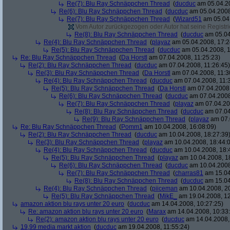
Re(7): Blu Ray Schnäppchen Thread
(
ducduc
am 05.04.20
Re(6): Blu Ray Schnäppchen Thread
(
ducduc
am 05.04.2008
Re(7): Blu Ray Schnäppchen Thread
(
Wizard51
am 05.04.
Vom Autor zurückgezogen oder Autor hat seine Registrie
Re(8): Blu Ray Schnäppchen Thread
(
ducduc
am 05.04
Re(4): Blu Ray Schnäppchen Thread
(
playaz
am 05.04.2008, 17:2
Re(5): Blu Ray Schnäppchen Thread
(
ducduc
am 05.04.2008, 1
Re: Blu Ray Schnäppchen Thread
(
Da Horstl
am 07.04.2008, 11:25:23)
Re(2): Blu Ray Schnäppchen Thread
(
ducduc
am 07.04.2008, 11:26:45)
Re(3): Blu Ray Schnäppchen Thread
(
Da Horstl
am 07.04.2008, 11:3
Re(4): Blu Ray Schnäppchen Thread
(
ducduc
am 07.04.2008, 11:
Re(5): Blu Ray Schnäppchen Thread
(
Da Horstl
am 07.04.2008,
Re(6): Blu Ray Schnäppchen Thread
(
ducduc
am 07.04.2008
Re(7): Blu Ray Schnäppchen Thread
(
playaz
am 07.04.200
Re(8): Blu Ray Schnäppchen Thread
(
ducduc
am 07.04
Re(9): Blu Ray Schnäppchen Thread
(
playaz
am 07.
Re: Blu Ray Schnäppchen Thread
(
Pomm1
am 10.04.2008, 16:08:09)
Re(2): Blu Ray Schnäppchen Thread
(
ducduc
am 10.04.2008, 18:27:39
Re(3): Blu Ray Schnäppchen Thread
(
playaz
am 10.04.2008, 18:44:
Re(4): Blu Ray Schnäppchen Thread
(
ducduc
am 10.04.2008, 18:
Re(5): Blu Ray Schnäppchen Thread
(
playaz
am 10.04.2008, 1
Re(6): Blu Ray Schnäppchen Thread
(
ducduc
am 10.04.2008
Re(7): Blu Ray Schnäppchen Thread
(
charras81
am 15.04
Re(8): Blu Ray Schnäppchen Thread
(
ducduc
am 15.04
Re(4): Blu Ray Schnäppchen Thread
(
piiceman
am 10.04.2008, 20
Re(5): Blu Ray Schnäppchen Thread
(
MikE_
am 19.04.2008, 12
amazon aktion blu rays unter 20 euro
(
ducduc
am 14.04.2008, 10:27:25)
Re: amazon aktion blu rays unter 20 euro
(
Marax
am 14.04.2008, 10:33
Re(2): amazon aktion blu rays unter 20 euro
(
ducduc
am 14.04.2008,
19,99 media markt aktion
(
ducduc
am 19.04.2008, 11:55:24)