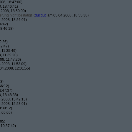
08, 18:47:00)
, 18:46:41)
2008, 18:50:00)
rung nicht bestätigt
(
ducduc
am 05.04.2008, 18:55:38)
.2008, 18:56:07)
4:42)
8:46:18)
0:26)
32:47)
 11:35:49)
, 11:39:20)
8, 11:47:26)
.2008, 11:53:09)
04.2008, 12:01:55)
)
03)
46:12)
8:47:37)
, 18:48:38)
.2008, 15:42:13)
.2008, 15:53:01)
:39:12)
:05:05)
:05)
 10:37:42)