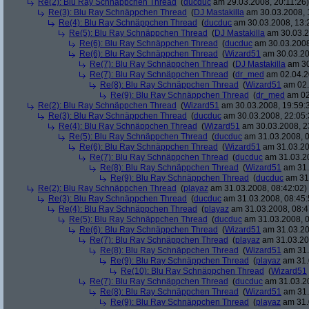
Re(2): Blu Ray Schnäppchen Thread
(
ducduc
am 29.03.2008, 20:11:26)
Re(3): Blu Ray Schnäppchen Thread
(
DJ Mastakilla
am 30.03.2008, 
Re(4): Blu Ray Schnäppchen Thread
(
ducduc
am 30.03.2008, 13:
Re(5): Blu Ray Schnäppchen Thread
(
DJ Mastakilla
am 30.03.2
Re(6): Blu Ray Schnäppchen Thread
(
ducduc
am 30.03.2008
Re(6): Blu Ray Schnäppchen Thread
(
Wizard51
am 30.03.20
Re(7): Blu Ray Schnäppchen Thread
(
DJ Mastakilla
am 30
Re(7): Blu Ray Schnäppchen Thread
(
dr_med
am 02.04.2
Re(8): Blu Ray Schnäppchen Thread
(
Wizard51
am 02.
Re(9): Blu Ray Schnäppchen Thread
(
dr_med
am 02
Re(2): Blu Ray Schnäppchen Thread
(
Wizard51
am 30.03.2008, 19:59:
Re(3): Blu Ray Schnäppchen Thread
(
ducduc
am 30.03.2008, 22:05:
Re(4): Blu Ray Schnäppchen Thread
(
Wizard51
am 30.03.2008, 2
Re(5): Blu Ray Schnäppchen Thread
(
ducduc
am 31.03.2008, 0
Re(6): Blu Ray Schnäppchen Thread
(
Wizard51
am 31.03.20
Re(7): Blu Ray Schnäppchen Thread
(
ducduc
am 31.03.20
Re(8): Blu Ray Schnäppchen Thread
(
Wizard51
am 31.
Re(9): Blu Ray Schnäppchen Thread
(
ducduc
am 31.
Re(2): Blu Ray Schnäppchen Thread
(
playaz
am 31.03.2008, 08:42:02)
Re(3): Blu Ray Schnäppchen Thread
(
ducduc
am 31.03.2008, 08:45:
Re(4): Blu Ray Schnäppchen Thread
(
playaz
am 31.03.2008, 08:4
Re(5): Blu Ray Schnäppchen Thread
(
ducduc
am 31.03.2008, 0
Re(6): Blu Ray Schnäppchen Thread
(
Wizard51
am 31.03.20
Re(7): Blu Ray Schnäppchen Thread
(
playaz
am 31.03.20
Re(8): Blu Ray Schnäppchen Thread
(
Wizard51
am 31.
Re(9): Blu Ray Schnäppchen Thread
(
playaz
am 31.
Re(10): Blu Ray Schnäppchen Thread
(
Wizard51
Re(7): Blu Ray Schnäppchen Thread
(
ducduc
am 31.03.20
Re(8): Blu Ray Schnäppchen Thread
(
Wizard51
am 31.
Re(9): Blu Ray Schnäppchen Thread
(
playaz
am 31.