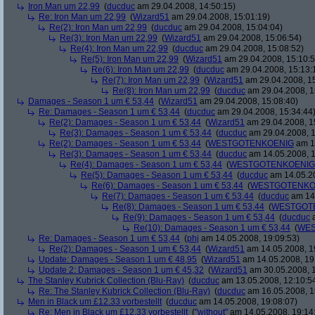
Iron Man um 22,99
(
ducduc
am 29.04.2008, 14:50:15)
Re: Iron Man um 22,99
(
Wizard51
am 29.04.2008, 15:01:19)
Re(2): Iron Man um 22,99
(
ducduc
am 29.04.2008, 15:04:04)
Re(3): Iron Man um 22,99
(
Wizard51
am 29.04.2008, 15:06:54)
Re(4): Iron Man um 22,99
(
ducduc
am 29.04.2008, 15:08:52)
Re(5): Iron Man um 22,99
(
Wizard51
am 29.04.2008, 15:10:5
Re(6): Iron Man um 22,99
(
ducduc
am 29.04.2008, 15:13:
Re(7): Iron Man um 22,99
(
Wizard51
am 29.04.2008, 15
Re(8): Iron Man um 22,99
(
ducduc
am 29.04.2008, 1
Damages - Season 1 um € 53,44
(
Wizard51
am 29.04.2008, 15:08:40)
Re: Damages - Season 1 um € 53,44
(
ducduc
am 29.04.2008, 15:34:44
Re(2): Damages - Season 1 um € 53,44
(
Wizard51
am 29.04.2008, 1
Re(3): Damages - Season 1 um € 53,44
(
ducduc
am 29.04.2008, 1
Re(2): Damages - Season 1 um € 53,44
(
WESTGOTENKOENIG
am 14
Re(3): Damages - Season 1 um € 53,44
(
ducduc
am 14.05.2008, 1
Re(4): Damages - Season 1 um € 53,44
(
WESTGOTENKOENIG
Re(5): Damages - Season 1 um € 53,44
(
ducduc
am 14.05.20
Re(6): Damages - Season 1 um € 53,44
(
WESTGOTENKO
Re(7): Damages - Season 1 um € 53,44
(
ducduc
am 14.
Re(8): Damages - Season 1 um € 53,44
(
WESTGOT
Re(9): Damages - Season 1 um € 53,44
(
ducduc
a
Re(10): Damages - Season 1 um € 53,44
(
WES
Re: Damages - Season 1 um € 53,44
(
phj
am 14.05.2008, 19:09:53)
Re(2): Damages - Season 1 um € 53,44
(
Wizard51
am 14.05.2008, 1
Update: Damages - Season 1 um € 48,95
(
Wizard51
am 14.05.2008, 19
Update 2: Damages - Season 1 um € 45,32
(
Wizard51
am 30.05.2008, 1
The Stanley Kubrick Collection (Blu-Ray)
(
ducduc
am 13.05.2008, 12:10:5
Re: The Stanley Kubrick Collection (Blu-Ray)
(
ducduc
am 16.05.2008, 1
Men in Black um £12.33 vorbestellt
(
ducduc
am 14.05.2008, 19:08:07)
Re: Men in Black um £12.33 vorbestellt
(
"without"
am 14.05.2008, 19:14