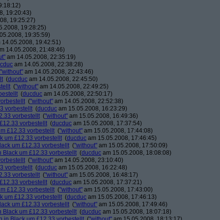
9:18:12)
, 19:20:43)
08, 19:25:27)
.2008, 19:28:25)
05.2008, 19:35:59)
14.05.2008, 19:42:51)
m 14.05.2008, 21:48:46)
ut"
am 14.05.2008, 22:35:19)
cduc
am 14.05.2008, 22:38:28)
"without"
am 14.05.2008, 22:43:46)
lt
(
ducduc
am 14.05.2008, 22:45:50)
ellt
(
"without"
am 14.05.2008, 22:49:25)
estellt
(
ducduc
am 14.05.2008, 22:50:17)
orbestellt
(
"without"
am 14.05.2008, 22:52:38)
 vorbestellt
(
ducduc
am 15.05.2008, 16:23:29)
.33 vorbestellt
(
"without"
am 15.05.2008, 16:49:36)
£12.33 vorbestellt
(
ducduc
am 15.05.2008, 17:37:54)
m £12.33 vorbestellt
(
"without"
am 15.05.2008, 17:44:08)
k um £12.33 vorbestellt
(
ducduc
am 15.05.2008, 17:46:45)
lack um £12.33 vorbestellt
(
"without"
am 15.05.2008, 17:50:09)
 Black um £12.33 vorbestellt
(
ducduc
am 15.05.2008, 18:08:08)
orbestellt
(
"without"
am 14.05.2008, 23:10:40)
 vorbestellt
(
ducduc
am 15.05.2008, 16:22:48)
.33 vorbestellt
(
"without"
am 15.05.2008, 16:48:17)
£12.33 vorbestellt
(
ducduc
am 15.05.2008, 17:37:21)
m £12.33 vorbestellt
(
"without"
am 15.05.2008, 17:43:00)
k um £12.33 vorbestellt
(
ducduc
am 15.05.2008, 17:46:13)
lack um £12.33 vorbestellt
(
"without"
am 15.05.2008, 17:49:46)
 Black um £12.33 vorbestellt
(
ducduc
am 15.05.2008, 18:07:18)
 in Black um £12.33 vorbestellt
(
"without"
am 15.05.2008, 18:13:17)