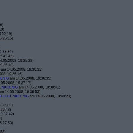
8)
10)
:22:19)
5:25:15)
)
5:38:30)
5:42:45)
.05.2008, 19:25:22)
9:26:10)
am 14.05.2008, 19:30:31)
08, 19:35:16)
ENIG
am 14.05.2008, 19:36:35)
05.2008, 19:37:17)
ENKOENIG
am 14.05.2008, 19:38:41)
m 14.05.2008, 19:39:53)
TGOTENKOENIG
am 14.05.2008, 19:40:23)
9:26:09)
:26:48)
0:37:42)
4)
5:27:53)
:55)