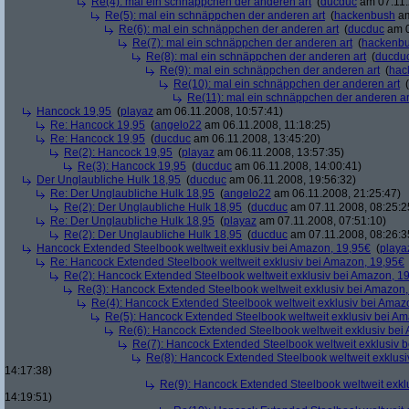
Re(4): mal ein schnäppchen der anderen art
(
ducduc
am 07.11.
Re(5): mal ein schnäppchen der anderen art
(
hackenbush
am
Re(6): mal ein schnäppchen der anderen art
(
ducduc
am 0
Re(7): mal ein schnäppchen der anderen art
(
hackenb
Re(8): mal ein schnäppchen der anderen art
(
ducdu
Re(9): mal ein schnäppchen der anderen art
(
hac
Re(10): mal ein schnäppchen der anderen art
(
Re(11): mal ein schnäppchen der anderen ar
Hancock 19,95
(
playaz
am 06.11.2008, 10:57:41)
Re: Hancock 19,95
(
angelo22
am 06.11.2008, 11:18:25)
Re: Hancock 19,95
(
ducduc
am 06.11.2008, 13:45:20)
Re(2): Hancock 19,95
(
playaz
am 06.11.2008, 13:57:35)
Re(3): Hancock 19,95
(
ducduc
am 06.11.2008, 14:00:41)
Der Unglaubliche Hulk 18,95
(
ducduc
am 06.11.2008, 19:56:32)
Re: Der Unglaubliche Hulk 18,95
(
angelo22
am 06.11.2008, 21:25:47)
Re(2): Der Unglaubliche Hulk 18,95
(
ducduc
am 07.11.2008, 08:25:2
Re: Der Unglaubliche Hulk 18,95
(
playaz
am 07.11.2008, 07:51:10)
Re(2): Der Unglaubliche Hulk 18,95
(
ducduc
am 07.11.2008, 08:26:3
Hancock Extended Steelbook weltweit exklusiv bei Amazon, 19,95€
(
playa
Re: Hancock Extended Steelbook weltweit exklusiv bei Amazon, 19,95€
Re(2): Hancock Extended Steelbook weltweit exklusiv bei Amazon, 1
Re(3): Hancock Extended Steelbook weltweit exklusiv bei Amazon,
Re(4): Hancock Extended Steelbook weltweit exklusiv bei Amaz
Re(5): Hancock Extended Steelbook weltweit exklusiv bei A
Re(6): Hancock Extended Steelbook weltweit exklusiv bei
Re(7): Hancock Extended Steelbook weltweit exklusiv 
Re(8): Hancock Extended Steelbook weltweit exklusi
14:17:38)
Re(9): Hancock Extended Steelbook weltweit exkl
14:19:51)