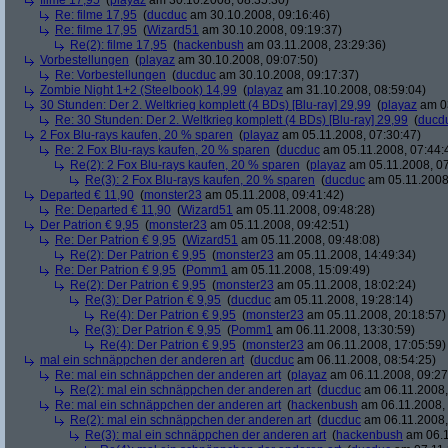
filme 17,95
(
playaz
am 30.10.2008, 08:35:30)
Re: filme 17,95
(
ducduc
am 30.10.2008, 09:16:46)
Re: filme 17,95
(
Wizard51
am 30.10.2008, 09:19:37)
Re(2): filme 17,95
(
hackenbush
am 03.11.2008, 23:29:36)
Vorbestellungen
(
playaz
am 30.10.2008, 09:07:50)
Re: Vorbestellungen
(
ducduc
am 30.10.2008, 09:17:37)
Zombie Night 1+2 (Steelbook) 14,99
(
playaz
am 31.10.2008, 08:59:04)
30 Stunden: Der 2. Weltkrieg komplett (4 BDs) [Blu-ray] 29,99
(
playaz
am 03
Re: 30 Stunden: Der 2. Weltkrieg komplett (4 BDs) [Blu-ray] 29,99
(
ducd
2 Fox Blu-rays kaufen, 20 % sparen
(
playaz
am 05.11.2008, 07:30:47)
Re: 2 Fox Blu-rays kaufen, 20 % sparen
(
ducduc
am 05.11.2008, 07:44:
Re(2): 2 Fox Blu-rays kaufen, 20 % sparen
(
playaz
am 05.11.2008, 07
Re(3): 2 Fox Blu-rays kaufen, 20 % sparen
(
ducduc
am 05.11.2008,
Departed € 11,90
(
monster23
am 05.11.2008, 09:41:42)
Re: Departed € 11,90
(
Wizard51
am 05.11.2008, 09:48:28)
Der Patrion € 9,95
(
monster23
am 05.11.2008, 09:42:51)
Re: Der Patrion € 9,95
(
Wizard51
am 05.11.2008, 09:48:08)
Re(2): Der Patrion € 9,95
(
monster23
am 05.11.2008, 14:49:34)
Re: Der Patrion € 9,95
(
Pomm1
am 05.11.2008, 15:09:49)
Re(2): Der Patrion € 9,95
(
monster23
am 05.11.2008, 18:02:24)
Re(3): Der Patrion € 9,95
(
ducduc
am 05.11.2008, 19:28:14)
Re(4): Der Patrion € 9,95
(
monster23
am 05.11.2008, 20:18:57)
Re(3): Der Patrion € 9,95
(
Pomm1
am 06.11.2008, 13:30:59)
Re(4): Der Patrion € 9,95
(
monster23
am 06.11.2008, 17:05:59)
mal ein schnäppchen der anderen art
(
ducduc
am 06.11.2008, 08:54:25)
Re: mal ein schnäppchen der anderen art
(
playaz
am 06.11.2008, 09:27
Re(2): mal ein schnäppchen der anderen art
(
ducduc
am 06.11.2008,
Re: mal ein schnäppchen der anderen art
(
hackenbush
am 06.11.2008, 
Re(2): mal ein schnäppchen der anderen art
(
ducduc
am 06.11.2008,
Re(3): mal ein schnäppchen der anderen art
(
hackenbush
am 06.1