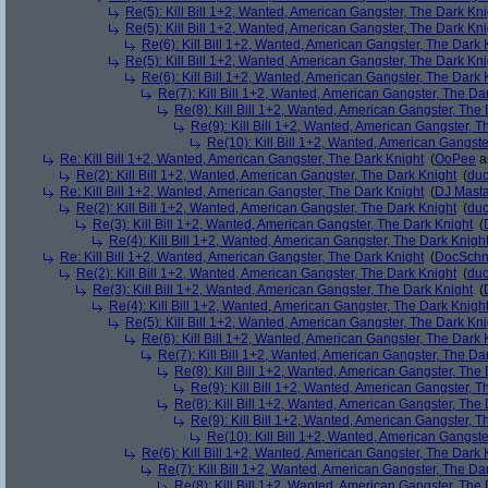
Re(5): Kill Bill 1+2, Wanted, American Gangster, The Dark Kni
Re(5): Kill Bill 1+2, Wanted, American Gangster, The Dark Kni
Re(6): Kill Bill 1+2, Wanted, American Gangster, The Dark 
Re(5): Kill Bill 1+2, Wanted, American Gangster, The Dark Kni
Re(6): Kill Bill 1+2, Wanted, American Gangster, The Dark 
Re(7): Kill Bill 1+2, Wanted, American Gangster, The Da
Re(8): Kill Bill 1+2, Wanted, American Gangster, The
Re(9): Kill Bill 1+2, Wanted, American Gangster, T
Re(10): Kill Bill 1+2, Wanted, American Gangste
Re: Kill Bill 1+2, Wanted, American Gangster, The Dark Knight
(
OoPee
a
Re(2): Kill Bill 1+2, Wanted, American Gangster, The Dark Knight
(
du
Re: Kill Bill 1+2, Wanted, American Gangster, The Dark Knight
(
DJ Masta
Re(2): Kill Bill 1+2, Wanted, American Gangster, The Dark Knight
(
du
Re(3): Kill Bill 1+2, Wanted, American Gangster, The Dark Knight
(
Re(4): Kill Bill 1+2, Wanted, American Gangster, The Dark Knigh
Re: Kill Bill 1+2, Wanted, American Gangster, The Dark Knight
(
DocSchn
Re(2): Kill Bill 1+2, Wanted, American Gangster, The Dark Knight
(
du
Re(3): Kill Bill 1+2, Wanted, American Gangster, The Dark Knight
(
Re(4): Kill Bill 1+2, Wanted, American Gangster, The Dark Knigh
Re(5): Kill Bill 1+2, Wanted, American Gangster, The Dark Kni
Re(6): Kill Bill 1+2, Wanted, American Gangster, The Dark 
Re(7): Kill Bill 1+2, Wanted, American Gangster, The Da
Re(8): Kill Bill 1+2, Wanted, American Gangster, The
Re(9): Kill Bill 1+2, Wanted, American Gangster, T
Re(8): Kill Bill 1+2, Wanted, American Gangster, The
Re(9): Kill Bill 1+2, Wanted, American Gangster, T
Re(10): Kill Bill 1+2, Wanted, American Gangste
Re(6): Kill Bill 1+2, Wanted, American Gangster, The Dark 
Re(7): Kill Bill 1+2, Wanted, American Gangster, The Da
Re(8): Kill Bill 1+2, Wanted, American Gangster, The