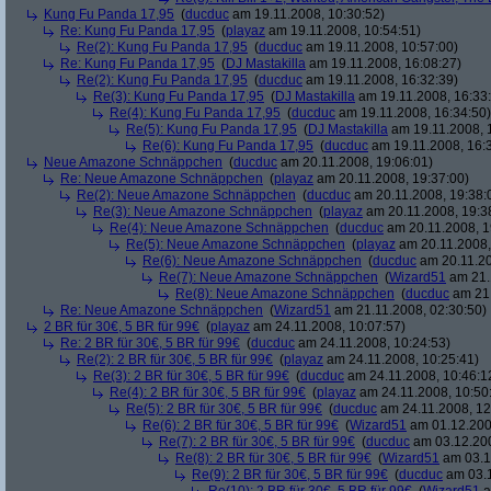
Kung Fu Panda 17,95
(
ducduc
am 19.11.2008, 10:30:52)
Re: Kung Fu Panda 17,95
(
playaz
am 19.11.2008, 10:54:51)
Re(2): Kung Fu Panda 17,95
(
ducduc
am 19.11.2008, 10:57:00)
Re: Kung Fu Panda 17,95
(
DJ Mastakilla
am 19.11.2008, 16:08:27)
Re(2): Kung Fu Panda 17,95
(
ducduc
am 19.11.2008, 16:32:39)
Re(3): Kung Fu Panda 17,95
(
DJ Mastakilla
am 19.11.2008, 16:33
Re(4): Kung Fu Panda 17,95
(
ducduc
am 19.11.2008, 16:34:50)
Re(5): Kung Fu Panda 17,95
(
DJ Mastakilla
am 19.11.2008, 
Re(6): Kung Fu Panda 17,95
(
ducduc
am 19.11.2008, 16:
Neue Amazone Schnäppchen
(
ducduc
am 20.11.2008, 19:06:01)
Re: Neue Amazone Schnäppchen
(
playaz
am 20.11.2008, 19:37:00)
Re(2): Neue Amazone Schnäppchen
(
ducduc
am 20.11.2008, 19:38:
Re(3): Neue Amazone Schnäppchen
(
playaz
am 20.11.2008, 19:3
Re(4): Neue Amazone Schnäppchen
(
ducduc
am 20.11.2008, 1
Re(5): Neue Amazone Schnäppchen
(
playaz
am 20.11.2008,
Re(6): Neue Amazone Schnäppchen
(
ducduc
am 20.11.20
Re(7): Neue Amazone Schnäppchen
(
Wizard51
am 21.
Re(8): Neue Amazone Schnäppchen
(
ducduc
am 21.
Re: Neue Amazone Schnäppchen
(
Wizard51
am 21.11.2008, 02:30:50)
2 BR für 30€, 5 BR für 99€
(
playaz
am 24.11.2008, 10:07:57)
Re: 2 BR für 30€, 5 BR für 99€
(
ducduc
am 24.11.2008, 10:24:53)
Re(2): 2 BR für 30€, 5 BR für 99€
(
playaz
am 24.11.2008, 10:25:41)
Re(3): 2 BR für 30€, 5 BR für 99€
(
ducduc
am 24.11.2008, 10:46:1
Re(4): 2 BR für 30€, 5 BR für 99€
(
playaz
am 24.11.2008, 10:50
Re(5): 2 BR für 30€, 5 BR für 99€
(
ducduc
am 24.11.2008, 12
Re(6): 2 BR für 30€, 5 BR für 99€
(
Wizard51
am 01.12.200
Re(7): 2 BR für 30€, 5 BR für 99€
(
ducduc
am 03.12.200
Re(8): 2 BR für 30€, 5 BR für 99€
(
Wizard51
am 03.1
Re(9): 2 BR für 30€, 5 BR für 99€
(
ducduc
am 03.1