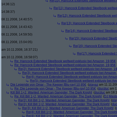
Re(10): Hancock Extended Steelbook weltweit 
14:36:12)
Re(11): Hancock Extended Steelbook weltwei
14:38:37)
Re(12): Hancock Extended Steelbook welt
08.11.2008, 14:40:57)
Re(13): Hancock Extended Steelbook w
08.11.2008, 14:43:42)
Re(14): Hancock Extended Steelbook
08.11.2008, 14:59:50)
Re(15): Hancock Extended Steelb
08.11.2008, 15:04:05)
Re(16): Hancock Extended Stee
am 10.11.2008, 16:37:21)
Re(17): Hancock Extended S
am 10.11.2008, 16:58:07)
Re: Hancock Extended Steelbook weltweit exklusiv bei Amazon, 19,95€
Re: Hancock Extended Steelbook weltweit exklusiv bei Amazon, 19,95€
Re(2): Hancock Extended Steelbook weltweit exklusiv bei Amazon, 1
Re(3): Hancock Extended Steelbook weltweit exklusiv bei Amazon,
Re(4): Hancock Extended Steelbook weltweit exklusiv bei Amaz
Re(5): Hancock Extended Steelbook weltweit exklusiv bei A
Die Legende von Omar - The Keeper [Blu-ray] 10,95€
(
playaz
am 11.11.200
Re: Die Legende von Omar - The Keeper [Blu-ray] 10,95€
(
ducduc
am 11
Kill Bill 1+2, Wanted, American Gangster, The Dark Knight
(
ducduc
am 18.1
Re: Kill Bill 1+2, Wanted, American Gangster, The Dark Knight
(
DJ Masta
Re(2): Kill Bill 1+2, Wanted, American Gangster, The Dark Knight
(
pla
Re(2): Kill Bill 1+2, Wanted, American Gangster, The Dark Knight
(
du
Re(3): Kill Bill 1+2, Wanted, American Gangster, The Dark Knight
(
Re(4): Kill Bill 1+2, Wanted, American Gangster, The Dark Knigh
Re(4): Kill Bill 1+2, Wanted, American Gangster, The Dark Knigh