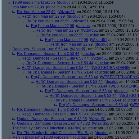
19,99 media markt aktion
(
ducduc
am 19.04.2008, 11:55:24)
Iron Man um 22,99
(
ducduc
am 29.04.2008, 14:50:15)
Re: Iron Man um 22,99
(
Wizard51
am 29.04.2008, 15:01:19)
Re(2): Iron Man um 22,99
(
ducduc
am 29.04.2008, 15:04:04)
Re(3): Iron Man um 22,99
(
Wizard51
am 29.04.2008, 15:06:54)
Re(4): Iron Man um 22,99
(
ducduc
am 29.04.2008, 15:08:52)
Re(5): Iron Man um 22,99
(
Wizard51
am 29.04.2008, 15:10:5
Re(6): Iron Man um 22,99
(
ducduc
am 29.04.2008, 15:13:
Re(7): Iron Man um 22,99
(
Wizard51
am 29.04.2008, 15
Re(8): Iron Man um 22,99
(
ducduc
am 29.04.2008, 1
Damages - Season 1 um € 53,44
(
Wizard51
am 29.04.2008, 15:08:40)
Re: Damages - Season 1 um € 53,44
(
ducduc
am 29.04.2008, 15:34:44
Re(2): Damages - Season 1 um € 53,44
(
Wizard51
am 29.04.2008, 1
Re(3): Damages - Season 1 um € 53,44
(
ducduc
am 29.04.2008, 1
Re(2): Damages - Season 1 um € 53,44
(
WESTGOTENKOENIG
am 14
Re(3): Damages - Season 1 um € 53,44
(
ducduc
am 14.05.2008, 1
Re(4): Damages - Season 1 um € 53,44
(
WESTGOTENKOENIG
Re(5): Damages - Season 1 um € 53,44
(
ducduc
am 14.05.20
Re(6): Damages - Season 1 um € 53,44
(
WESTGOTENKO
Re(7): Damages - Season 1 um € 53,44
(
ducduc
am 14.
Re(8): Damages - Season 1 um € 53,44
(
WESTGOT
Re(9): Damages - Season 1 um € 53,44
(
ducduc
a
Re(10): Damages - Season 1 um € 53,44
(
WES
Re: Damages - Season 1 um € 53,44
(
phj
am 14.05.2008, 19:09:53)
Re(2): Damages - Season 1 um € 53,44
(
Wizard51
am 14.05.2008, 1
Update: Damages - Season 1 um € 48,95
(
Wizard51
am 14.05.2008, 19
Update 2: Damages - Season 1 um € 45,32
(
Wizard51
am 30.05.2008, 1
The Stanley Kubrick Collection (Blu-Ray)
(
ducduc
am 13.05.2008, 12:10:5
Re: The Stanley Kubrick Collection (Blu-Ray)
(
ducduc
am 16.05.2008, 1
Men in Black um £12.33 vorbestellt
(
ducduc
am 14.05.2008, 19:08:07)