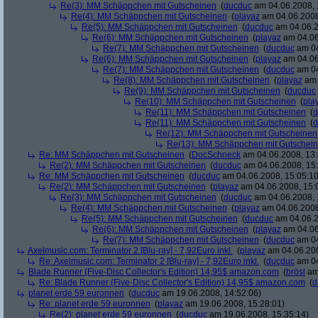
Re(3): MM Schäppchen mit Gutscheinen
(
ducduc
am 04.06.2008, 
Re(4): MM Schäppchen mit Gutscheinen
(
playaz
am 04.06.2008
Re(5): MM Schäppchen mit Gutscheinen
(
ducduc
am 04.06.2
Re(6): MM Schäppchen mit Gutscheinen
(
playaz
am 04.06
Re(7): MM Schäppchen mit Gutscheinen
(
ducduc
am 04
Re(6): MM Schäppchen mit Gutscheinen
(
playaz
am 04.06
Re(7): MM Schäppchen mit Gutscheinen
(
ducduc
am 04
Re(8): MM Schäppchen mit Gutscheinen
(
playaz
am 
Re(9): MM Schäppchen mit Gutscheinen
(
ducduc
Re(10): MM Schäppchen mit Gutscheinen
(
pla
Re(11): MM Schäppchen mit Gutscheinen
(
d
Re(11): MM Schäppchen mit Gutscheinen
(
d
Re(12): MM Schäppchen mit Gutscheinen
Re(13): MM Schäppchen mit Gutschei
Re: MM Schäppchen mit Gutscheinen
(
DocSchneck
am 04.06.2008, 13:
Re(2): MM Schäppchen mit Gutscheinen
(
ducduc
am 04.06.2008, 15:
Re: MM Schäppchen mit Gutscheinen
(
ducduc
am 04.06.2008, 15:05:10
Re(2): MM Schäppchen mit Gutscheinen
(
playaz
am 04.06.2008, 15:
Re(3): MM Schäppchen mit Gutscheinen
(
ducduc
am 04.06.2008, 
Re(4): MM Schäppchen mit Gutscheinen
(
playaz
am 04.06.2008
Re(5): MM Schäppchen mit Gutscheinen
(
ducduc
am 04.06.2
Re(6): MM Schäppchen mit Gutscheinen
(
playaz
am 04.06
Re(7): MM Schäppchen mit Gutscheinen
(
ducduc
am 04
Axelmusic.com: Terminator 2 [Blu-ray] - 7,92Euro inkl.
(
playaz
am 04.06.200
Re: Axelmusic.com: Terminator 2 [Blu-ray] - 7,92Euro inkl.
(
ducduc
am 04
Blade Runner (Five-Disc Collector's Edition) 14,95$ amazon.com
(
brösl
am 
Re: Blade Runner (Five-Disc Collector's Edition) 14,95$ amazon.com
(
d
planet erde 59 euronnen
(
ducduc
am 19.06.2008, 14:52:06)
Re: planet erde 59 euronnen
(
playaz
am 19.06.2008, 15:28:01)
Re(2): planet erde 59 euronnen
(
ducduc
am 19.06.2008, 15:35:14)