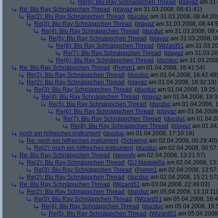
Re(9): Blu Ray Schnäppchen Thread
(
playaz
am 31.
Re: Blu Ray Schnäppchen Thread
(
playaz
am 31.03.2008, 08:41:41)
Re(2): Blu Ray Schnäppchen Thread
(
ducduc
am 31.03.2008, 08:44:20
Re(3): Blu Ray Schnäppchen Thread
(
playaz
am 31.03.2008, 08:44:
Re(4): Blu Ray Schnäppchen Thread
(
ducduc
am 31.03.2008, 08:
Re(5): Blu Ray Schnäppchen Thread
(
playaz
am 31.03.2008, 0
Re(6): Blu Ray Schnäppchen Thread
(
Wizard51
am 31.03.20
Re(7): Blu Ray Schnäppchen Thread
(
playaz
am 31.03.20
Re(6): Blu Ray Schnäppchen Thread
(
ducduc
am 31.03.2008
Re: Blu Ray Schnäppchen Thread
(
Pomm1
am 01.04.2008, 16:41:54)
Re(2): Blu Ray Schnäppchen Thread
(
ducduc
am 01.04.2008, 16:42:48
Re(2): Blu Ray Schnäppchen Thread
(
playaz
am 01.04.2008, 18:32:19)
Re(3): Blu Ray Schnäppchen Thread
(
ducduc
am 01.04.2008, 19:25:
Re(4): Blu Ray Schnäppchen Thread
(
playaz
am 01.04.2008, 19:3
Re(5): Blu Ray Schnäppchen Thread
(
ducduc
am 01.04.2008, 1
Re(6): Blu Ray Schnäppchen Thread
(
playaz
am 01.04.2008,
Re(7): Blu Ray Schnäppchen Thread
(
ducduc
am 01.04.20
Re(8): Blu Ray Schnäppchen Thread
(
playaz
am 01.04.
noch ein hilfreiches instrument
(
ducduc
am 01.04.2008, 17:10:18)
Re: noch ein hilfreiches instrument
(
Schwingi
am 02.04.2008, 00:29:40)
Re(2): noch ein hilfreiches instrument
(
ducduc
am 02.04.2008, 00:57
Re: Blu Ray Schnäppchen Thread
(
serenity
am 02.04.2008, 13:21:57)
Re(2): Blu Ray Schnäppchen Thread
(
DJ Mastakilla
am 02.04.2008, 13:
Re(3): Blu Ray Schnäppchen Thread
(
Pomm1
am 02.04.2008, 13:57
Re(2): Blu Ray Schnäppchen Thread
(
ducduc
am 02.04.2008, 15:21:57
Re: Blu Ray Schnäppchen Thread
(
Wizard51
am 03.04.2008, 22:48:03)
Re(2): Blu Ray Schnäppchen Thread
(
ducduc
am 05.04.2008, 13:10:11)
Re(3): Blu Ray Schnäppchen Thread
(
Wizard51
am 05.04.2008, 16:4
Re(4): Blu Ray Schnäppchen Thread
(
ducduc
am 05.04.2008, 16:
Re(5): Blu Ray Schnäppchen Thread
(
Wizard51
am 05.04.2008,