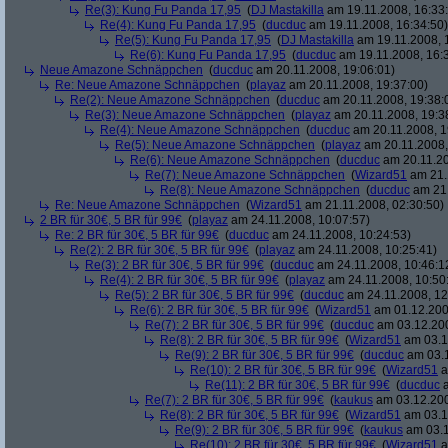
Re(3): Kung Fu Panda 17,95
(
DJ Mastakilla
am 19.11.2008, 16:33
Re(4): Kung Fu Panda 17,95
(
ducduc
am 19.11.2008, 16:34:50)
Re(5): Kung Fu Panda 17,95
(
DJ Mastakilla
am 19.11.2008, 
Re(6): Kung Fu Panda 17,95
(
ducduc
am 19.11.2008, 16:
Neue Amazone Schnäppchen
(
ducduc
am 20.11.2008, 19:06:01)
Re: Neue Amazone Schnäppchen
(
playaz
am 20.11.2008, 19:37:00)
Re(2): Neue Amazone Schnäppchen
(
ducduc
am 20.11.2008, 19:38:
Re(3): Neue Amazone Schnäppchen
(
playaz
am 20.11.2008, 19:3
Re(4): Neue Amazone Schnäppchen
(
ducduc
am 20.11.2008, 1
Re(5): Neue Amazone Schnäppchen
(
playaz
am 20.11.2008,
Re(6): Neue Amazone Schnäppchen
(
ducduc
am 20.11.20
Re(7): Neue Amazone Schnäppchen
(
Wizard51
am 21.
Re(8): Neue Amazone Schnäppchen
(
ducduc
am 21.
Re: Neue Amazone Schnäppchen
(
Wizard51
am 21.11.2008, 02:30:50)
2 BR für 30€, 5 BR für 99€
(
playaz
am 24.11.2008, 10:07:57)
Re: 2 BR für 30€, 5 BR für 99€
(
ducduc
am 24.11.2008, 10:24:53)
Re(2): 2 BR für 30€, 5 BR für 99€
(
playaz
am 24.11.2008, 10:25:41)
Re(3): 2 BR für 30€, 5 BR für 99€
(
ducduc
am 24.11.2008, 10:46:1
Re(4): 2 BR für 30€, 5 BR für 99€
(
playaz
am 24.11.2008, 10:50
Re(5): 2 BR für 30€, 5 BR für 99€
(
ducduc
am 24.11.2008, 12
Re(6): 2 BR für 30€, 5 BR für 99€
(
Wizard51
am 01.12.200
Re(7): 2 BR für 30€, 5 BR für 99€
(
ducduc
am 03.12.200
Re(8): 2 BR für 30€, 5 BR für 99€
(
Wizard51
am 03.1
Re(9): 2 BR für 30€, 5 BR für 99€
(
ducduc
am 03.1
Re(10): 2 BR für 30€, 5 BR für 99€
(
Wizard51
a
Re(11): 2 BR für 30€, 5 BR für 99€
(
ducduc
a
Re(7): 2 BR für 30€, 5 BR für 99€
(
kaukus
am 03.12.200
Re(8): 2 BR für 30€, 5 BR für 99€
(
Wizard51
am 03.1
Re(9): 2 BR für 30€, 5 BR für 99€
(
kaukus
am 03.1
Re(10): 2 BR für 30€, 5 BR für 99€
(
Wizard51
a