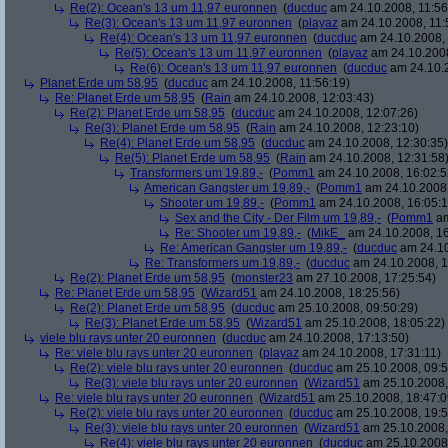
Re(2): Ocean's 13 um 11,97 euronnen
(
ducduc
am 24.10.2008, 11:56
Re(3): Ocean's 13 um 11,97 euronnen
(
playaz
am 24.10.2008, 11:
Re(4): Ocean's 13 um 11,97 euronnen
(
ducduc
am 24.10.2008, 
Re(5): Ocean's 13 um 11,97 euronnen
(
playaz
am 24.10.2008
Re(6): Ocean's 13 um 11,97 euronnen
(
ducduc
am 24.10.2
Planet Erde um 58,95
(
ducduc
am 24.10.2008, 11:56:19)
Re: Planet Erde um 58,95
(
Rain
am 24.10.2008, 12:03:43)
Re(2): Planet Erde um 58,95
(
ducduc
am 24.10.2008, 12:07:26)
Re(3): Planet Erde um 58,95
(
Rain
am 24.10.2008, 12:23:10)
Re(4): Planet Erde um 58,95
(
ducduc
am 24.10.2008, 12:30:35)
Re(5): Planet Erde um 58,95
(
Rain
am 24.10.2008, 12:31:58
Transformers um 19,89,-
(
Pomm1
am 24.10.2008, 16:02:5
American Gangster um 19,89,-
(
Pomm1
am 24.10.2008,
Shooter um 19,89,-
(
Pomm1
am 24.10.2008, 16:05:1
Sex and the City - Der Film um 19,89,-
(
Pomm1
am
Re: Shooter um 19,89,-
(
MikE_
am 24.10.2008, 16
Re: American Gangster um 19,89,-
(
ducduc
am 24.10
Re: Transformers um 19,89,-
(
ducduc
am 24.10.2008, 1
Re(2): Planet Erde um 58,95
(
monster23
am 27.10.2008, 17:25:54)
Re: Planet Erde um 58,95
(
Wizard51
am 24.10.2008, 18:25:56)
Re(2): Planet Erde um 58,95
(
ducduc
am 25.10.2008, 09:50:29)
Re(3): Planet Erde um 58,95
(
Wizard51
am 25.10.2008, 18:05:22)
viele blu rays unter 20 euronnen
(
ducduc
am 24.10.2008, 17:13:50)
Re: viele blu rays unter 20 euronnen
(
playaz
am 24.10.2008, 17:31:11)
Re(2): viele blu rays unter 20 euronnen
(
ducduc
am 25.10.2008, 09:5
Re(3): viele blu rays unter 20 euronnen
(
Wizard51
am 25.10.2008,
Re: viele blu rays unter 20 euronnen
(
Wizard51
am 25.10.2008, 18:47:0
Re(2): viele blu rays unter 20 euronnen
(
ducduc
am 25.10.2008, 19:5
Re(3): viele blu rays unter 20 euronnen
(
Wizard51
am 25.10.2008,
Re(4): viele blu rays unter 20 euronnen
(
ducduc
am 25.10.2008,