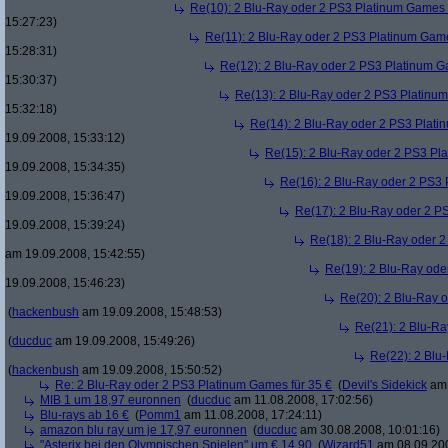
Re(10): 2 Blu-Ray oder 2 PS3 Platinum Games 
15:27:23)
Re(11): 2 Blu-Ray oder 2 PS3 Platinum Game
15:28:31)
Re(12): 2 Blu-Ray oder 2 PS3 Platinum G
15:30:37)
Re(13): 2 Blu-Ray oder 2 PS3 Platinum
15:32:18)
Re(14): 2 Blu-Ray oder 2 PS3 Plati
19.09.2008, 15:33:12)
Re(15): 2 Blu-Ray oder 2 PS3 Pl
19.09.2008, 15:34:35)
Re(16): 2 Blu-Ray oder 2 PS3 
19.09.2008, 15:36:47)
Re(17): 2 Blu-Ray oder 2 P
19.09.2008, 15:39:24)
Re(18): 2 Blu-Ray oder 2
am 19.09.2008, 15:42:55)
Re(19): 2 Blu-Ray ode
19.09.2008, 15:46:23)
Re(20): 2 Blu-Ray 
(
hackenbush
am 19.09.2008, 15:48:53)
Re(21): 2 Blu-Ra
(
ducduc
am 19.09.2008, 15:49:26)
Re(22): 2 Blu
(
hackenbush
am 19.09.2008, 15:50:52)
Re: 2 Blu-Ray oder 2 PS3 Platinum Games für 35 €
(
Devil's Sidekick
am 
MIB 1 um 18,97 euronnen
(
ducduc
am 11.08.2008, 17:02:56)
Blu-rays ab 16 €
(
Pomm1
am 11.08.2008, 17:24:11)
amazon blu ray um je 17,97 euronnen
(
ducduc
am 30.08.2008, 10:01:16)
"Asterix bei den Olympischen Spielen" um € 14,90
(
Wizard51
am 08.09.200