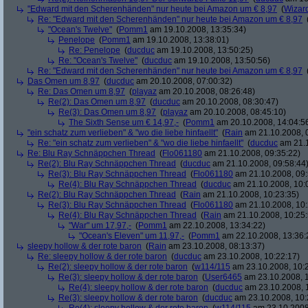
"Edward mit den Scherenhänden" nur heute bei Amazon um € 8,97
(
Wizar
Re: "Edward mit den Scherenhänden" nur heute bei Amazon um € 8,97
"Ocean's Twelve"
(
Pomm1
am 19.10.2008, 13:35:34)
Penelope
(
Pomm1
am 19.10.2008, 13:38:01)
Re: Penelope
(
ducduc
am 19.10.2008, 13:50:25)
Re: "Ocean's Twelve"
(
ducduc
am 19.10.2008, 13:50:56)
Re: "Edward mit den Scherenhänden" nur heute bei Amazon um € 8,97
Das Omen um 8,97
(
ducduc
am 20.10.2008, 07:00:32)
Re: Das Omen um 8,97
(
playaz
am 20.10.2008, 08:26:48)
Re(2): Das Omen um 8,97
(
ducduc
am 20.10.2008, 08:30:47)
Re(3): Das Omen um 8,97
(
playaz
am 20.10.2008, 08:45:10)
The Sixth Sense um € 14,97,-
(
Pomm1
am 20.10.2008, 14:04:5
"ein schatz zum verlieben" & "wo die liebe hinfaellt"
(
Rain
am 21.10.2008, 
Re: "ein schatz zum verlieben" & "wo die liebe hinfaellt"
(
ducduc
am 21.1
Re: Blu Ray Schnäppchen Thread
(
Flo061180
am 21.10.2008, 09:35:22)
Re(2): Blu Ray Schnäppchen Thread
(
ducduc
am 21.10.2008, 09:58:44
Re(3): Blu Ray Schnäppchen Thread
(
Flo061180
am 21.10.2008, 09:
Re(4): Blu Ray Schnäppchen Thread
(
ducduc
am 21.10.2008, 10:
Re(2): Blu Ray Schnäppchen Thread
(
Rain
am 21.10.2008, 10:23:35)
Re(3): Blu Ray Schnäppchen Thread
(
Flo061180
am 21.10.2008, 10:
Re(4): Blu Ray Schnäppchen Thread
(
Rain
am 21.10.2008, 10:25:
"War" um 17,97,-
(
Pomm1
am 22.10.2008, 13:34:22)
"Ocean's Eleven" um 11,97,-
(
Pomm1
am 22.10.2008, 13:36:
sleepy hollow & der rote baron
(
Rain
am 23.10.2008, 08:13:37)
Re: sleepy hollow & der rote baron
(
ducduc
am 23.10.2008, 10:22:17)
Re(2): sleepy hollow & der rote baron
(
w114/115
am 23.10.2008, 10:
Re(3): sleepy hollow & der rote baron
(
User6465
am 23.10.2008, 1
Re(4): sleepy hollow & der rote baron
(
ducduc
am 23.10.2008, 
Re(3): sleepy hollow & der rote baron
(
ducduc
am 23.10.2008, 10: