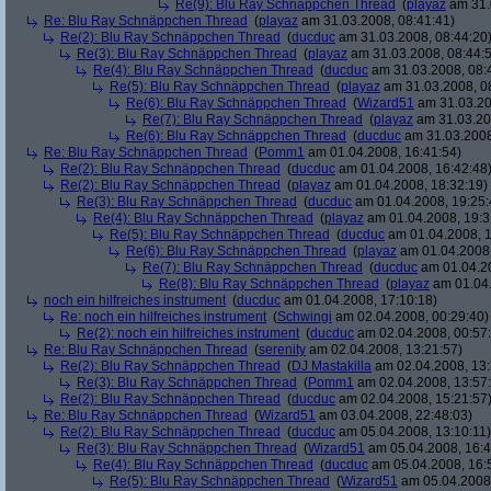
Re(9): Blu Ray Schnäppchen Thread
(
playaz
am 31.
Re: Blu Ray Schnäppchen Thread
(
playaz
am 31.03.2008, 08:41:41)
Re(2): Blu Ray Schnäppchen Thread
(
ducduc
am 31.03.2008, 08:44:20
Re(3): Blu Ray Schnäppchen Thread
(
playaz
am 31.03.2008, 08:44:
Re(4): Blu Ray Schnäppchen Thread
(
ducduc
am 31.03.2008, 08:
Re(5): Blu Ray Schnäppchen Thread
(
playaz
am 31.03.2008, 0
Re(6): Blu Ray Schnäppchen Thread
(
Wizard51
am 31.03.20
Re(7): Blu Ray Schnäppchen Thread
(
playaz
am 31.03.20
Re(6): Blu Ray Schnäppchen Thread
(
ducduc
am 31.03.2008
Re: Blu Ray Schnäppchen Thread
(
Pomm1
am 01.04.2008, 16:41:54)
Re(2): Blu Ray Schnäppchen Thread
(
ducduc
am 01.04.2008, 16:42:48
Re(2): Blu Ray Schnäppchen Thread
(
playaz
am 01.04.2008, 18:32:19)
Re(3): Blu Ray Schnäppchen Thread
(
ducduc
am 01.04.2008, 19:25:
Re(4): Blu Ray Schnäppchen Thread
(
playaz
am 01.04.2008, 19:3
Re(5): Blu Ray Schnäppchen Thread
(
ducduc
am 01.04.2008, 1
Re(6): Blu Ray Schnäppchen Thread
(
playaz
am 01.04.2008,
Re(7): Blu Ray Schnäppchen Thread
(
ducduc
am 01.04.20
Re(8): Blu Ray Schnäppchen Thread
(
playaz
am 01.04.
noch ein hilfreiches instrument
(
ducduc
am 01.04.2008, 17:10:18)
Re: noch ein hilfreiches instrument
(
Schwingi
am 02.04.2008, 00:29:40)
Re(2): noch ein hilfreiches instrument
(
ducduc
am 02.04.2008, 00:57
Re: Blu Ray Schnäppchen Thread
(
serenity
am 02.04.2008, 13:21:57)
Re(2): Blu Ray Schnäppchen Thread
(
DJ Mastakilla
am 02.04.2008, 13:
Re(3): Blu Ray Schnäppchen Thread
(
Pomm1
am 02.04.2008, 13:57
Re(2): Blu Ray Schnäppchen Thread
(
ducduc
am 02.04.2008, 15:21:57
Re: Blu Ray Schnäppchen Thread
(
Wizard51
am 03.04.2008, 22:48:03)
Re(2): Blu Ray Schnäppchen Thread
(
ducduc
am 05.04.2008, 13:10:11)
Re(3): Blu Ray Schnäppchen Thread
(
Wizard51
am 05.04.2008, 16:4
Re(4): Blu Ray Schnäppchen Thread
(
ducduc
am 05.04.2008, 16:
Re(5): Blu Ray Schnäppchen Thread
(
Wizard51
am 05.04.2008,