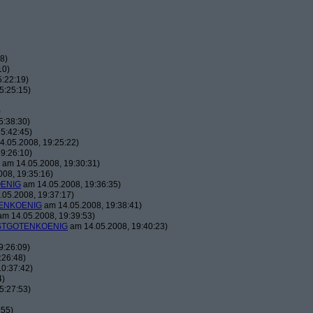
8)
10)
:22:19)
5:25:15)
)
5:38:30)
5:42:45)
.05.2008, 19:25:22)
9:26:10)
am 14.05.2008, 19:30:31)
08, 19:35:16)
ENIG
am 14.05.2008, 19:36:35)
05.2008, 19:37:17)
ENKOENIG
am 14.05.2008, 19:38:41)
m 14.05.2008, 19:39:53)
TGOTENKOENIG
am 14.05.2008, 19:40:23)
9:26:09)
:26:48)
0:37:42)
4)
5:27:53)
:55)