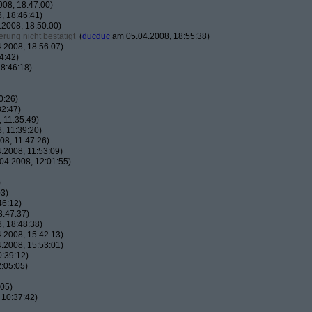
08, 18:47:00)
, 18:46:41)
2008, 18:50:00)
rung nicht bestätigt
(
ducduc
am 05.04.2008, 18:55:38)
.2008, 18:56:07)
4:42)
8:46:18)
0:26)
32:47)
 11:35:49)
, 11:39:20)
8, 11:47:26)
.2008, 11:53:09)
04.2008, 12:01:55)
)
03)
46:12)
8:47:37)
, 18:48:38)
.2008, 15:42:13)
.2008, 15:53:01)
:39:12)
:05:05)
:05)
 10:37:42)