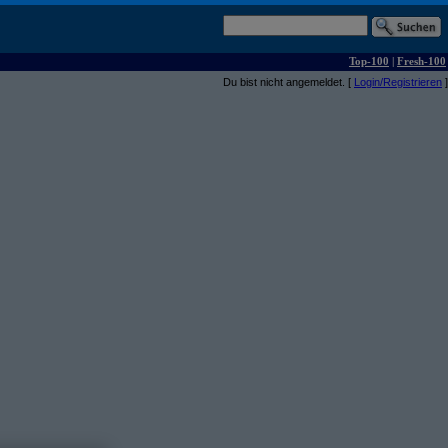
Top-100
|
Fresh-100
Du bist nicht angemeldet. [
Login/Registrieren
]