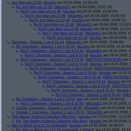
Iron Man um 22,99
(
ducduc
am 29.04.2008, 14:50:15)
Re: Iron Man um 22,99
(
Wizard51
am 29.04.2008, 15:01:19)
Re(2): Iron Man um 22,99
(
ducduc
am 29.04.2008, 15:04:04)
Re(3): Iron Man um 22,99
(
Wizard51
am 29.04.2008, 15:06:54)
Re(4): Iron Man um 22,99
(
ducduc
am 29.04.2008, 15:08:52)
Re(5): Iron Man um 22,99
(
Wizard51
am 29.04.2008, 15:10:5
Re(6): Iron Man um 22,99
(
ducduc
am 29.04.2008, 15:13:
Re(7): Iron Man um 22,99
(
Wizard51
am 29.04.2008, 15
Re(8): Iron Man um 22,99
(
ducduc
am 29.04.2008, 1
Damages - Season 1 um € 53,44
(
Wizard51
am 29.04.2008, 15:08:40)
Re: Damages - Season 1 um € 53,44
(
ducduc
am 29.04.2008, 15:34:44
Re(2): Damages - Season 1 um € 53,44
(
Wizard51
am 29.04.2008, 1
Re(3): Damages - Season 1 um € 53,44
(
ducduc
am 29.04.2008, 1
Re(2): Damages - Season 1 um € 53,44
(
WESTGOTENKOENIG
am 14
Re(3): Damages - Season 1 um € 53,44
(
ducduc
am 14.05.2008, 1
Re(4): Damages - Season 1 um € 53,44
(
WESTGOTENKOENIG
Re(5): Damages - Season 1 um € 53,44
(
ducduc
am 14.05.20
Re(6): Damages - Season 1 um € 53,44
(
WESTGOTENKO
Re(7): Damages - Season 1 um € 53,44
(
ducduc
am 14.
Re(8): Damages - Season 1 um € 53,44
(
WESTGOT
Re(9): Damages - Season 1 um € 53,44
(
ducduc
a
Re(10): Damages - Season 1 um € 53,44
(
WES
Re: Damages - Season 1 um € 53,44
(
phj
am 14.05.2008, 19:09:53)
Re(2): Damages - Season 1 um € 53,44
(
Wizard51
am 14.05.2008, 1
Update: Damages - Season 1 um € 48,95
(
Wizard51
am 14.05.2008, 19
Update 2: Damages - Season 1 um € 45,32
(
Wizard51
am 30.05.2008, 1
The Stanley Kubrick Collection (Blu-Ray)
(
ducduc
am 13.05.2008, 12:10:5
Re: The Stanley Kubrick Collection (Blu-Ray)
(
ducduc
am 16.05.2008, 1
Men in Black um £12.33 vorbestellt
(
ducduc
am 14.05.2008, 19:08:07)
Re: Men in Black um £12.33 vorbestellt
(
"without"
am 14.05.2008, 19:14