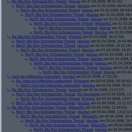
Re: Blu Ray Schnäppchen Thread
(
playaz
am 31.03.2008, 08:41:41)
Re(2): Blu Ray Schnäppchen Thread
(
ducduc
am 31.03.2008, 08:44:20
Re(3): Blu Ray Schnäppchen Thread
(
playaz
am 31.03.2008, 08:44:
Re(4): Blu Ray Schnäppchen Thread
(
ducduc
am 31.03.2008, 08:
Re(5): Blu Ray Schnäppchen Thread
(
playaz
am 31.03.2008, 0
Re(6): Blu Ray Schnäppchen Thread
(
Wizard51
am 31.03.20
Re(7): Blu Ray Schnäppchen Thread
(
playaz
am 31.03.20
Re(6): Blu Ray Schnäppchen Thread
(
ducduc
am 31.03.2008
Re: Blu Ray Schnäppchen Thread
(
Pomm1
am 01.04.2008, 16:41:54)
Re(2): Blu Ray Schnäppchen Thread
(
ducduc
am 01.04.2008, 16:42:48
Re(2): Blu Ray Schnäppchen Thread
(
playaz
am 01.04.2008, 18:32:19)
Re(3): Blu Ray Schnäppchen Thread
(
ducduc
am 01.04.2008, 19:25:
Re(4): Blu Ray Schnäppchen Thread
(
playaz
am 01.04.2008, 19:3
Re(5): Blu Ray Schnäppchen Thread
(
ducduc
am 01.04.2008, 1
Re(6): Blu Ray Schnäppchen Thread
(
playaz
am 01.04.2008,
Re(7): Blu Ray Schnäppchen Thread
(
ducduc
am 01.04.20
Re(8): Blu Ray Schnäppchen Thread
(
playaz
am 01.04.
noch ein hilfreiches instrument
(
ducduc
am 01.04.2008, 17:10:18)
Re: noch ein hilfreiches instrument
(
Schwingi
am 02.04.2008, 00:29:40)
Re(2): noch ein hilfreiches instrument
(
ducduc
am 02.04.2008, 00:57
Re: Blu Ray Schnäppchen Thread
(
serenity
am 02.04.2008, 13:21:57)
Re(2): Blu Ray Schnäppchen Thread
(
DJ Mastakilla
am 02.04.2008, 13:
Re(3): Blu Ray Schnäppchen Thread
(
Pomm1
am 02.04.2008, 13:57
Re(2): Blu Ray Schnäppchen Thread
(
ducduc
am 02.04.2008, 15:21:57
Re: Blu Ray Schnäppchen Thread
(
Wizard51
am 03.04.2008, 22:48:03)
Re(2): Blu Ray Schnäppchen Thread
(
ducduc
am 05.04.2008, 13:10:11)
Re(3): Blu Ray Schnäppchen Thread
(
Wizard51
am 05.04.2008, 16:4
Re(4): Blu Ray Schnäppchen Thread
(
ducduc
am 05.04.2008, 16:
Re(5): Blu Ray Schnäppchen Thread
(
Wizard51
am 05.04.2008,
Re(6): Blu Ray Schnäppchen Thread
(
playaz
am 05.04.2008,