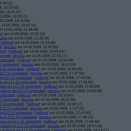
9:18:12)
, 19:20:43)
08, 19:25:27)
.2008, 19:28:25)
05.2008, 19:35:59)
14.05.2008, 19:42:51)
m 14.05.2008, 21:48:46)
ut"
am 14.05.2008, 22:35:19)
cduc
am 14.05.2008, 22:38:28)
"without"
am 14.05.2008, 22:43:46)
lt
(
ducduc
am 14.05.2008, 22:45:50)
ellt
(
"without"
am 14.05.2008, 22:49:25)
estellt
(
ducduc
am 14.05.2008, 22:50:17)
orbestellt
(
"without"
am 14.05.2008, 22:52:38)
 vorbestellt
(
ducduc
am 15.05.2008, 16:23:29)
.33 vorbestellt
(
"without"
am 15.05.2008, 16:49:36)
£12.33 vorbestellt
(
ducduc
am 15.05.2008, 17:37:54)
m £12.33 vorbestellt
(
"without"
am 15.05.2008, 17:44:08)
k um £12.33 vorbestellt
(
ducduc
am 15.05.2008, 17:46:45)
lack um £12.33 vorbestellt
(
"without"
am 15.05.2008, 17:50:09)
 Black um £12.33 vorbestellt
(
ducduc
am 15.05.2008, 18:08:08)
orbestellt
(
"without"
am 14.05.2008, 23:10:40)
 vorbestellt
(
ducduc
am 15.05.2008, 16:22:48)
.33 vorbestellt
(
"without"
am 15.05.2008, 16:48:17)
£12.33 vorbestellt
(
ducduc
am 15.05.2008, 17:37:21)
m £12.33 vorbestellt
(
"without"
am 15.05.2008, 17:43:00)
k um £12.33 vorbestellt
(
ducduc
am 15.05.2008, 17:46:13)
lack um £12.33 vorbestellt
(
"without"
am 15.05.2008, 17:49:46)
 Black um £12.33 vorbestellt
(
ducduc
am 15.05.2008, 18:07:18)
 in Black um £12.33 vorbestellt
(
"without"
am 15.05.2008, 18:13:17)