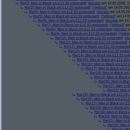
Re(2): Men in Black um £12.33 vorbestellt
(
ducduc
am 14.05.2008, 1
Re(3): Men in Black um £12.33 vorbestellt
(
"without"
am 14.05.2008
Re(4): Men in Black um £12.33 vorbestellt
(
ducduc
am 14.05.20
Re(5): Men in Black um £12.33 vorbestellt
(
"without"
am 14.05
Re(6): Men in Black um £12.33 vorbestellt
(
ducduc
am 14.
Re(7): Men in Black um £12.33 vorbestellt
(
"without"
am 
Re(8): Men in Black um £12.33 vorbestellt
(
ducduc
a
Re(9): Men in Black um £12.33 vorbestellt
(
"witho
Re(10): Men in Black um £12.33 vorbestellt
(
du
Re(11): Men in Black um £12.33 vorbestellt
(
Re(12): Men in Black um £12.33 vorbestel
Re(13): Men in Black um £12.33 vorbest
Re(14): Men in Black um £12.33 vorb
Re(15): Men in Black um £12.33 v
Re(16): Men in Black um £12.33
Re(17): Men in Black um £12
Re(18): Men in Black um 
Re(19): Men in Black u
Re(20): Men in Blac
Re(21): Men in B
Re(22): Men in
Re(15): Men in Black um £12.33 v
Re(16): Men in Black um £12.33
Re(17): Men in Black um £12
Re(18): Men in Black um 
Re(19): Men in Black u
Re(20): Men in Blac
Re(21): Men in B
Re(22): Men in
Re(23): Men