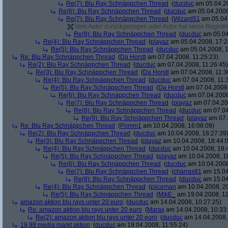
Re(7): Blu Ray Schnäppchen Thread
(
ducduc
am 05.04.20
Re(6): Blu Ray Schnäppchen Thread
(
ducduc
am 05.04.2008
Re(7): Blu Ray Schnäppchen Thread
(
Wizard51
am 05.04.
Vom Autor zurückgezogen oder Autor hat seine Registrie
Re(8): Blu Ray Schnäppchen Thread
(
ducduc
am 05.04
Re(4): Blu Ray Schnäppchen Thread
(
playaz
am 05.04.2008, 17:2
Re(5): Blu Ray Schnäppchen Thread
(
ducduc
am 05.04.2008, 1
Re: Blu Ray Schnäppchen Thread
(
Da Horstl
am 07.04.2008, 11:25:23)
Re(2): Blu Ray Schnäppchen Thread
(
ducduc
am 07.04.2008, 11:26:45)
Re(3): Blu Ray Schnäppchen Thread
(
Da Horstl
am 07.04.2008, 11:3
Re(4): Blu Ray Schnäppchen Thread
(
ducduc
am 07.04.2008, 11:
Re(5): Blu Ray Schnäppchen Thread
(
Da Horstl
am 07.04.2008,
Re(6): Blu Ray Schnäppchen Thread
(
ducduc
am 07.04.2008
Re(7): Blu Ray Schnäppchen Thread
(
playaz
am 07.04.200
Re(8): Blu Ray Schnäppchen Thread
(
ducduc
am 07.04
Re(9): Blu Ray Schnäppchen Thread
(
playaz
am 07.
Re: Blu Ray Schnäppchen Thread
(
Pomm1
am 10.04.2008, 16:08:09)
Re(2): Blu Ray Schnäppchen Thread
(
ducduc
am 10.04.2008, 18:27:39
Re(3): Blu Ray Schnäppchen Thread
(
playaz
am 10.04.2008, 18:44:
Re(4): Blu Ray Schnäppchen Thread
(
ducduc
am 10.04.2008, 18:
Re(5): Blu Ray Schnäppchen Thread
(
playaz
am 10.04.2008, 1
Re(6): Blu Ray Schnäppchen Thread
(
ducduc
am 10.04.2008
Re(7): Blu Ray Schnäppchen Thread
(
charras81
am 15.04
Re(8): Blu Ray Schnäppchen Thread
(
ducduc
am 15.04
Re(4): Blu Ray Schnäppchen Thread
(
piiceman
am 10.04.2008, 20
Re(5): Blu Ray Schnäppchen Thread
(
MikE_
am 19.04.2008, 12
amazon aktion blu rays unter 20 euro
(
ducduc
am 14.04.2008, 10:27:25)
Re: amazon aktion blu rays unter 20 euro
(
Marax
am 14.04.2008, 10:33
Re(2): amazon aktion blu rays unter 20 euro
(
ducduc
am 14.04.2008,
19,99 media markt aktion
(
ducduc
am 19.04.2008, 11:55:24)