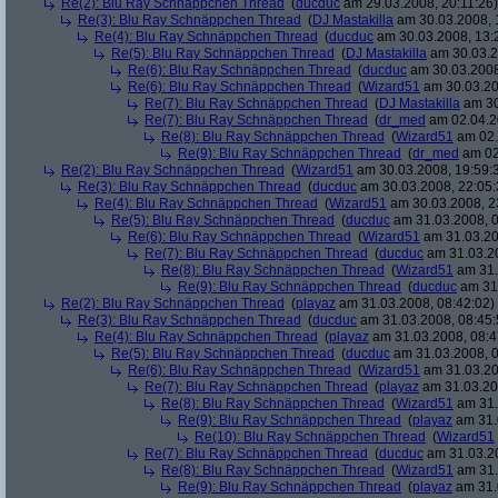
Re(2): Blu Ray Schnäppchen Thread
(
ducduc
am 29.03.2008, 20:11:26)
Re(3): Blu Ray Schnäppchen Thread
(
DJ Mastakilla
am 30.03.2008, 
Re(4): Blu Ray Schnäppchen Thread
(
ducduc
am 30.03.2008, 13:
Re(5): Blu Ray Schnäppchen Thread
(
DJ Mastakilla
am 30.03.2
Re(6): Blu Ray Schnäppchen Thread
(
ducduc
am 30.03.2008
Re(6): Blu Ray Schnäppchen Thread
(
Wizard51
am 30.03.20
Re(7): Blu Ray Schnäppchen Thread
(
DJ Mastakilla
am 30
Re(7): Blu Ray Schnäppchen Thread
(
dr_med
am 02.04.2
Re(8): Blu Ray Schnäppchen Thread
(
Wizard51
am 02.
Re(9): Blu Ray Schnäppchen Thread
(
dr_med
am 02
Re(2): Blu Ray Schnäppchen Thread
(
Wizard51
am 30.03.2008, 19:59:
Re(3): Blu Ray Schnäppchen Thread
(
ducduc
am 30.03.2008, 22:05:
Re(4): Blu Ray Schnäppchen Thread
(
Wizard51
am 30.03.2008, 2
Re(5): Blu Ray Schnäppchen Thread
(
ducduc
am 31.03.2008, 0
Re(6): Blu Ray Schnäppchen Thread
(
Wizard51
am 31.03.20
Re(7): Blu Ray Schnäppchen Thread
(
ducduc
am 31.03.20
Re(8): Blu Ray Schnäppchen Thread
(
Wizard51
am 31.
Re(9): Blu Ray Schnäppchen Thread
(
ducduc
am 31.
Re(2): Blu Ray Schnäppchen Thread
(
playaz
am 31.03.2008, 08:42:02)
Re(3): Blu Ray Schnäppchen Thread
(
ducduc
am 31.03.2008, 08:45:
Re(4): Blu Ray Schnäppchen Thread
(
playaz
am 31.03.2008, 08:4
Re(5): Blu Ray Schnäppchen Thread
(
ducduc
am 31.03.2008, 0
Re(6): Blu Ray Schnäppchen Thread
(
Wizard51
am 31.03.20
Re(7): Blu Ray Schnäppchen Thread
(
playaz
am 31.03.20
Re(8): Blu Ray Schnäppchen Thread
(
Wizard51
am 31.
Re(9): Blu Ray Schnäppchen Thread
(
playaz
am 31.
Re(10): Blu Ray Schnäppchen Thread
(
Wizard51
Re(7): Blu Ray Schnäppchen Thread
(
ducduc
am 31.03.20
Re(8): Blu Ray Schnäppchen Thread
(
Wizard51
am 31.
Re(9): Blu Ray Schnäppchen Thread
(
playaz
am 31.