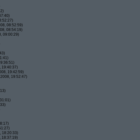
)
52)
47:40)
8:52:27)
08, 08:52:59)
08, 08:54:19)
, 09:00:29)
)
43)
1:41)
9:36:51)
 19:40:37)
08, 19:42:59)
2008, 19:52:47)
:13)
31:01)
:33)
)
8:17)
51:27)
 18:20:33)
 18:37:19)