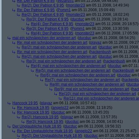
Re: Der Patrion € 9,95
(
Wizard51
am 05.11.2008, 09:48:08)
Re(2): Der Patrion € 9,95
(
monster23
am 05.11.2008, 14:49:34)
Re: Der Patrion € 9,95
(
Pomm1
am 05.11.2008, 15:09:49)
Re(2): Der Patrion € 9,95
(
monster23
am 05.11.2008, 18:02:24)
Re(3): Der Patrion € 9,95
(
ducduc
am 05.11.2008, 19:28:14)
Re(4): Der Patrion € 9,95
(
monster23
am 05.11.2008, 20:18:57)
Re(3): Der Patrion € 9,95
(
Pomm1
am 06.11.2008, 13:30:59)
Re(4): Der Patrion € 9,95
(
monster23
am 06.11.2008, 17:05:59)
mal ein schnäppchen der anderen art
(
ducduc
am 06.11.2008, 08:54:25)
Re: mal ein schnäppchen der anderen art
(
playaz
am 06.11.2008, 09:27
Re(2): mal ein schnäppchen der anderen art
(
ducduc
am 06.11.2008,
Re: mal ein schnäppchen der anderen art
(
hackenbush
am 06.11.2008, 
Re(2): mal ein schnäppchen der anderen art
(
ducduc
am 06.11.2008,
Re(3): mal ein schnäppchen der anderen art
(
hackenbush
am 06.1
Re(4): mal ein schnäppchen der anderen art
(
ducduc
am 07.11.
Re(5): mal ein schnäppchen der anderen art
(
hackenbush
am
Re(6): mal ein schnäppchen der anderen art
(
ducduc
am 0
Re(7): mal ein schnäppchen der anderen art
(
hackenb
Re(8): mal ein schnäppchen der anderen art
(
ducdu
Re(9): mal ein schnäppchen der anderen art
(
hac
Re(10): mal ein schnäppchen der anderen art
(
Re(11): mal ein schnäppchen der anderen ar
Hancock 19,95
(
playaz
am 06.11.2008, 10:57:41)
Re: Hancock 19,95
(
angelo22
am 06.11.2008, 11:18:25)
Re: Hancock 19,95
(
ducduc
am 06.11.2008, 13:45:20)
Re(2): Hancock 19,95
(
playaz
am 06.11.2008, 13:57:35)
Re(3): Hancock 19,95
(
ducduc
am 06.11.2008, 14:00:41)
Der Unglaubliche Hulk 18,95
(
ducduc
am 06.11.2008, 19:56:32)
Re: Der Unglaubliche Hulk 18,95
(
angelo22
am 06.11.2008, 21:25:47)
Re(2): Der Unglaubliche Hulk 18,95
(
ducduc
am 07.11.2008, 08:25:2