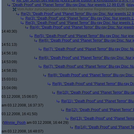
Re: Der Schuh des Manitu (Extra Large Edition & Kinofassung) 6,97€ -- 
“Death Proof” und “Planet Terror” Blu-ray Disc: Nur jeweils 12,99 EUR
(
pla
Vom Autor zurückgezogen oder Autor hat seine Registrierung nicht bestä
Re(2): “Death Proof” und “Planet Terror” Blu-ray Disc: Nur jeweils 12
Re(3): “Death Proof” und “Planet Terror” Blu-ray Disc: Nur jeweils
Re(3): “Death Proof” und “Planet Terror” Blu-ray Disc: Nur jeweils
Re(4): “Death Proof” und “Planet Terror” Blu-ray Disc: Nur jewe
14:40:30)
Re(5): “Death Proof” und “Planet Terror” Blu-ray Disc: Nur je
Re(6): “Death Proof” und “Planet Terror” Blu-ray Disc: Nur
14:51:13)
Re(7): “Death Proof” und “Planet Terror” Blu-ray Disc: 
14:56:18)
Re(6): “Death Proof” und “Planet Terror” Blu-ray Disc: Nur
14:53:09)
Re(7): “Death Proof” und “Planet Terror” Blu-ray Disc: 
14:58:33)
Re(8): “Death Proof” und “Planet Terror” Blu-ray Dis
15:03:01)
Re(9): “Death Proof” und “Planet Terror” Blu-ray D
15:04:09)
Re(10): “Death Proof” und “Planet Terror” Blu-r
03.12.2008, 15:06:07)
Re(11): “Death Proof” und “Planet Terror” Bl
am 03.12.2008, 16:37:37)
Re(12): “Death Proof” und “Planet Terror”
03.12.2008, 16:41:50)
Re(13): “Death Proof” und “Planet Terr
(
Winnie_Pooh
am 03.12.2008, 16:44:29)
Re(14): “Death Proof” und “Planet Te
am 03.12.2008, 16:48:07)