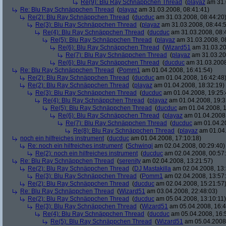
Re(9): Blu Ray Schnäppchen Thread
(
playaz
am 31.
Re: Blu Ray Schnäppchen Thread
(
playaz
am 31.03.2008, 08:41:41)
Re(2): Blu Ray Schnäppchen Thread
(
ducduc
am 31.03.2008, 08:44:20
Re(3): Blu Ray Schnäppchen Thread
(
playaz
am 31.03.2008, 08:44:
Re(4): Blu Ray Schnäppchen Thread
(
ducduc
am 31.03.2008, 08:
Re(5): Blu Ray Schnäppchen Thread
(
playaz
am 31.03.2008, 0
Re(6): Blu Ray Schnäppchen Thread
(
Wizard51
am 31.03.20
Re(7): Blu Ray Schnäppchen Thread
(
playaz
am 31.03.20
Re(6): Blu Ray Schnäppchen Thread
(
ducduc
am 31.03.2008
Re: Blu Ray Schnäppchen Thread
(
Pomm1
am 01.04.2008, 16:41:54)
Re(2): Blu Ray Schnäppchen Thread
(
ducduc
am 01.04.2008, 16:42:48
Re(2): Blu Ray Schnäppchen Thread
(
playaz
am 01.04.2008, 18:32:19)
Re(3): Blu Ray Schnäppchen Thread
(
ducduc
am 01.04.2008, 19:25:
Re(4): Blu Ray Schnäppchen Thread
(
playaz
am 01.04.2008, 19:3
Re(5): Blu Ray Schnäppchen Thread
(
ducduc
am 01.04.2008, 1
Re(6): Blu Ray Schnäppchen Thread
(
playaz
am 01.04.2008,
Re(7): Blu Ray Schnäppchen Thread
(
ducduc
am 01.04.20
Re(8): Blu Ray Schnäppchen Thread
(
playaz
am 01.04.
noch ein hilfreiches instrument
(
ducduc
am 01.04.2008, 17:10:18)
Re: noch ein hilfreiches instrument
(
Schwingi
am 02.04.2008, 00:29:40)
Re(2): noch ein hilfreiches instrument
(
ducduc
am 02.04.2008, 00:57
Re: Blu Ray Schnäppchen Thread
(
serenity
am 02.04.2008, 13:21:57)
Re(2): Blu Ray Schnäppchen Thread
(
DJ Mastakilla
am 02.04.2008, 13:
Re(3): Blu Ray Schnäppchen Thread
(
Pomm1
am 02.04.2008, 13:57
Re(2): Blu Ray Schnäppchen Thread
(
ducduc
am 02.04.2008, 15:21:57
Re: Blu Ray Schnäppchen Thread
(
Wizard51
am 03.04.2008, 22:48:03)
Re(2): Blu Ray Schnäppchen Thread
(
ducduc
am 05.04.2008, 13:10:11)
Re(3): Blu Ray Schnäppchen Thread
(
Wizard51
am 05.04.2008, 16:4
Re(4): Blu Ray Schnäppchen Thread
(
ducduc
am 05.04.2008, 16:
Re(5): Blu Ray Schnäppchen Thread
(
Wizard51
am 05.04.2008,