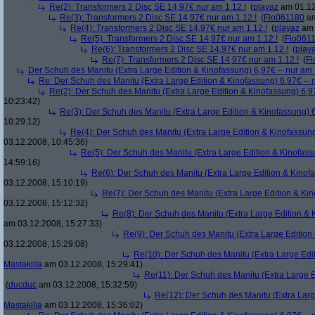
Re(2): Transformers 2 Disc SE 14,97€ nur am 1.12.!
(
playaz
am 01.12
Re(3): Transformers 2 Disc SE 14,97€ nur am 1.12.!
(
Flo061180
am
Re(4): Transformers 2 Disc SE 14,97€ nur am 1.12.!
(
playaz
am 
Re(5): Transformers 2 Disc SE 14,97€ nur am 1.12.!
(
Flo061
Re(6): Transformers 2 Disc SE 14,97€ nur am 1.12.!
(
play
Re(7): Transformers 2 Disc SE 14,97€ nur am 1.12.!
(
Fl
Der Schuh des Manitu (Extra Large Edition & Kinofassung) 6,97€ -- nur am
Re: Der Schuh des Manitu (Extra Large Edition & Kinofassung) 6,97€ -- 
Re(2): Der Schuh des Manitu (Extra Large Edition & Kinofassung) 6,9
10:23:42)
Re(3): Der Schuh des Manitu (Extra Large Edition & Kinofassung) 6
10:29:12)
Re(4): Der Schuh des Manitu (Extra Large Edition & Kinofassung
03.12.2008, 10:45:36)
Re(5): Der Schuh des Manitu (Extra Large Edition & Kinofass
14:59:16)
Re(6): Der Schuh des Manitu (Extra Large Edition & Kinofa
03.12.2008, 15:10:19)
Re(7): Der Schuh des Manitu (Extra Large Edition & Kin
03.12.2008, 15:12:32)
Re(8): Der Schuh des Manitu (Extra Large Edition & 
am 03.12.2008, 15:27:33)
Re(9): Der Schuh des Manitu (Extra Large Edition 
03.12.2008, 15:29:08)
Re(10): Der Schuh des Manitu (Extra Large Edit
Mastakilla
am 03.12.2008, 15:29:41)
Re(11): Der Schuh des Manitu (Extra Large E
(
ducduc
am 03.12.2008, 15:32:59)
Re(12): Der Schuh des Manitu (Extra Larg
Mastakilla
am 03.12.2008, 15:36:02)