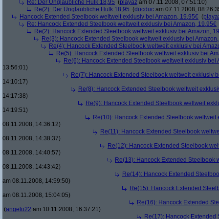
Re: Der Unglaubliche Hulk 18,95
(
playaz
am 07.11.2008, 07:51:10)
Re(2): Der Unglaubliche Hulk 18,95
(
ducduc
am 07.11.2008, 08:26:3
Hancock Extended Steelbook weltweit exklusiv bei Amazon, 19,95€
(
playa
Re: Hancock Extended Steelbook weltweit exklusiv bei Amazon, 19,95€
Re(2): Hancock Extended Steelbook weltweit exklusiv bei Amazon, 1
Re(3): Hancock Extended Steelbook weltweit exklusiv bei Amazon,
Re(4): Hancock Extended Steelbook weltweit exklusiv bei Amaz
Re(5): Hancock Extended Steelbook weltweit exklusiv bei A
Re(6): Hancock Extended Steelbook weltweit exklusiv bei
13:56:01)
Re(7): Hancock Extended Steelbook weltweit exklusiv 
14:10:17)
Re(8): Hancock Extended Steelbook weltweit exklusi
14:17:38)
Re(9): Hancock Extended Steelbook weltweit exkl
14:19:51)
Re(10): Hancock Extended Steelbook weltweit 
08.11.2008, 14:36:12)
Re(11): Hancock Extended Steelbook weltwei
08.11.2008, 14:38:37)
Re(12): Hancock Extended Steelbook welt
08.11.2008, 14:40:57)
Re(13): Hancock Extended Steelbook w
08.11.2008, 14:43:42)
Re(14): Hancock Extended Steelbook
am 08.11.2008, 14:59:50)
Re(15): Hancock Extended Steelb
am 08.11.2008, 15:04:05)
Re(16): Hancock Extended Stee
(
angelo22
am 10.11.2008, 16:37:21)
Re(17): Hancock Extended S