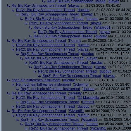
Re(9): Blu Ray Schnäppchen Thread
(
playaz
am 31.
Re: Blu Ray Schnäppchen Thread
(
playaz
am 31.03.2008, 08:41:41)
Re(2): Blu Ray Schnäppchen Thread
(
ducduc
am 31.03.2008, 08:44:20
Re(3): Blu Ray Schnäppchen Thread
(
playaz
am 31.03.2008, 08:44:
Re(4): Blu Ray Schnäppchen Thread
(
ducduc
am 31.03.2008, 08:
Re(5): Blu Ray Schnäppchen Thread
(
playaz
am 31.03.2008, 0
Re(6): Blu Ray Schnäppchen Thread
(
Wizard51
am 31.03.20
Re(7): Blu Ray Schnäppchen Thread
(
playaz
am 31.03.20
Re(6): Blu Ray Schnäppchen Thread
(
ducduc
am 31.03.2008
Re: Blu Ray Schnäppchen Thread
(
Pomm1
am 01.04.2008, 16:41:54)
Re(2): Blu Ray Schnäppchen Thread
(
ducduc
am 01.04.2008, 16:42:48
Re(2): Blu Ray Schnäppchen Thread
(
playaz
am 01.04.2008, 18:32:19)
Re(3): Blu Ray Schnäppchen Thread
(
ducduc
am 01.04.2008, 19:25:
Re(4): Blu Ray Schnäppchen Thread
(
playaz
am 01.04.2008, 19:3
Re(5): Blu Ray Schnäppchen Thread
(
ducduc
am 01.04.2008, 1
Re(6): Blu Ray Schnäppchen Thread
(
playaz
am 01.04.2008,
Re(7): Blu Ray Schnäppchen Thread
(
ducduc
am 01.04.20
Re(8): Blu Ray Schnäppchen Thread
(
playaz
am 01.04.
noch ein hilfreiches instrument
(
ducduc
am 01.04.2008, 17:10:18)
Re: noch ein hilfreiches instrument
(
Schwingi
am 02.04.2008, 00:29:40)
Re(2): noch ein hilfreiches instrument
(
ducduc
am 02.04.2008, 00:57
Re: Blu Ray Schnäppchen Thread
(
serenity
am 02.04.2008, 13:21:57)
Re(2): Blu Ray Schnäppchen Thread
(
DJ Mastakilla
am 02.04.2008, 13:
Re(3): Blu Ray Schnäppchen Thread
(
Pomm1
am 02.04.2008, 13:57
Re(2): Blu Ray Schnäppchen Thread
(
ducduc
am 02.04.2008, 15:21:57
Re: Blu Ray Schnäppchen Thread
(
Wizard51
am 03.04.2008, 22:48:03)
Re(2): Blu Ray Schnäppchen Thread
(
ducduc
am 05.04.2008, 13:10:11)
Re(3): Blu Ray Schnäppchen Thread
(
Wizard51
am 05.04.2008, 16:4
Re(4): Blu Ray Schnäppchen Thread
(
ducduc
am 05.04.2008, 16:
Re(5): Blu Ray Schnäppchen Thread
(
Wizard51
am 05.04.2008,