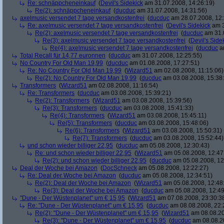
Re: schnäppcheneinkauf
(
Devil's Sidekick
am 31.07.2008, 14:26:19)
Re(2): schnäppcheneinkauf
(
ducduc
am 31.07.2008, 14:31:56)
axelmusic versendet 7 tage versandkostenfrei
(
ducduc
am 28.07.2008, 12:
Re: axelmusic versendet 7 tage versandkostenfrei
(
Devil's Sidekick
am 3
Re(2): axelmusic versendet 7 tage versandkostenfrei
(
ducduc
am 31.0
Re(3): axelmusic versendet 7 tage versandkostenfrei
(
Devil's Side
Re(4): axelmusic versendet 7 tage versandkostenfrei
(
ducduc
am
Total Recall für 14,77 euronnen
(
ducduc
am 31.07.2008, 12:25:55)
No Country For Old Man 19,99
(
ducduc
am 01.08.2008, 17:27:51)
Re: No Country For Old Man 19,99
(
Wizard51
am 02.08.2008, 11:15:06)
Re(2): No Country For Old Man 19,99
(
ducduc
am 03.08.2008, 15:38
Transformers
(
Wizard51
am 02.08.2008, 11:16:54)
Re: Transformers
(
ducduc
am 03.08.2008, 15:39:21)
Re(2): Transformers
(
Wizard51
am 03.08.2008, 15:39:56)
Re(3): Transformers
(
ducduc
am 03.08.2008, 15:41:33)
Re(4): Transformers
(
Wizard51
am 03.08.2008, 15:45:11)
Re(5): Transformers
(
ducduc
am 03.08.2008, 15:48:06)
Re(6): Transformers
(
Wizard51
am 03.08.2008, 15:50:31)
Re(7): Transformers
(
ducduc
am 03.08.2008, 15:52:44)
und schon wieder billiger 22,95
(
ducduc
am 05.08.2008, 12:30:43)
Re: und schon wieder billiger 22,95
(
Wizard51
am 05.08.2008, 12:47
Re(2): und schon wieder billiger 22,95
(
ducduc
am 05.08.2008, 12
Deal der Woche bei Amazon
(
DocSchneck
am 05.08.2008, 12:22:27)
Re: Deal der Woche bei Amazon
(
ducduc
am 05.08.2008, 12:34:51)
Re(2): Deal der Woche bei Amazon
(
Wizard51
am 05.08.2008, 12:48
Re(3): Deal der Woche bei Amazon
(
ducduc
am 05.08.2008, 12:49
"Dune - Der Wüstenplanet" um € 15,95
(
Wizard51
am 07.08.2008, 23:30:3
Re: "Dune - Der Wüstenplanet" um € 15,95
(
ducduc
am 08.08.2008, 22:
Re(2): "Dune - Der Wüstenplanet" um € 15,95
(
Wizard51
am 08.08.20
Re(3): "Dune - Der Wüstenplanet" um € 15,95
(
ducduc
am 08.08.20