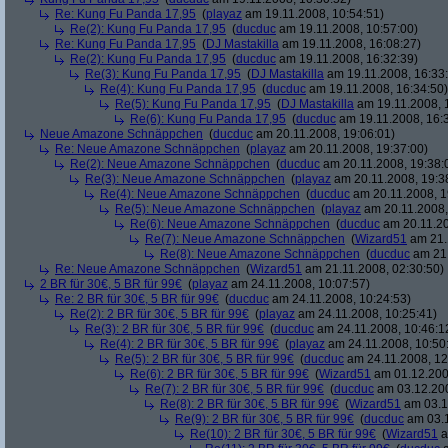
Re: Kung Fu Panda 17,95
(
playaz
am 19.11.2008, 10:54:51)
Re(2): Kung Fu Panda 17,95
(
ducduc
am 19.11.2008, 10:57:00)
Re: Kung Fu Panda 17,95
(
DJ Mastakilla
am 19.11.2008, 16:08:27)
Re(2): Kung Fu Panda 17,95
(
ducduc
am 19.11.2008, 16:32:39)
Re(3): Kung Fu Panda 17,95
(
DJ Mastakilla
am 19.11.2008, 16:33
Re(4): Kung Fu Panda 17,95
(
ducduc
am 19.11.2008, 16:34:50)
Re(5): Kung Fu Panda 17,95
(
DJ Mastakilla
am 19.11.2008, 
Re(6): Kung Fu Panda 17,95
(
ducduc
am 19.11.2008, 16:
Neue Amazone Schnäppchen
(
ducduc
am 20.11.2008, 19:06:01)
Re: Neue Amazone Schnäppchen
(
playaz
am 20.11.2008, 19:37:00)
Re(2): Neue Amazone Schnäppchen
(
ducduc
am 20.11.2008, 19:38:
Re(3): Neue Amazone Schnäppchen
(
playaz
am 20.11.2008, 19:3
Re(4): Neue Amazone Schnäppchen
(
ducduc
am 20.11.2008, 1
Re(5): Neue Amazone Schnäppchen
(
playaz
am 20.11.2008,
Re(6): Neue Amazone Schnäppchen
(
ducduc
am 20.11.20
Re(7): Neue Amazone Schnäppchen
(
Wizard51
am 21.
Re(8): Neue Amazone Schnäppchen
(
ducduc
am 21.
Re: Neue Amazone Schnäppchen
(
Wizard51
am 21.11.2008, 02:30:50)
2 BR für 30€, 5 BR für 99€
(
playaz
am 24.11.2008, 10:07:57)
Re: 2 BR für 30€, 5 BR für 99€
(
ducduc
am 24.11.2008, 10:24:53)
Re(2): 2 BR für 30€, 5 BR für 99€
(
playaz
am 24.11.2008, 10:25:41)
Re(3): 2 BR für 30€, 5 BR für 99€
(
ducduc
am 24.11.2008, 10:46:1
Re(4): 2 BR für 30€, 5 BR für 99€
(
playaz
am 24.11.2008, 10:50
Re(5): 2 BR für 30€, 5 BR für 99€
(
ducduc
am 24.11.2008, 12
Re(6): 2 BR für 30€, 5 BR für 99€
(
Wizard51
am 01.12.200
Re(7): 2 BR für 30€, 5 BR für 99€
(
ducduc
am 03.12.200
Re(8): 2 BR für 30€, 5 BR für 99€
(
Wizard51
am 03.1
Re(9): 2 BR für 30€, 5 BR für 99€
(
ducduc
am 03.1
Re(10): 2 BR für 30€, 5 BR für 99€
(
Wizard51
a