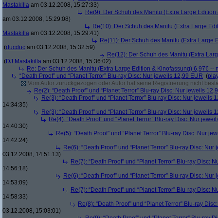
Mastakilla
am 03.12.2008, 15:27:33)
Re(9): Der Schuh des Manitu (Extra Large Edition 
am 03.12.2008, 15:29:08)
Re(10): Der Schuh des Manitu (Extra Large Edit
Mastakilla
am 03.12.2008, 15:29:41)
Re(11): Der Schuh des Manitu (Extra Large E
(
ducduc
am 03.12.2008, 15:32:59)
Re(12): Der Schuh des Manitu (Extra Larg
(
DJ Mastakilla
am 03.12.2008, 15:36:02)
Re: Der Schuh des Manitu (Extra Large Edition & Kinofassung) 6,97€ -- 
“Death Proof” und “Planet Terror” Blu-ray Disc: Nur jeweils 12,99 EUR
(
pla
Vom Autor zurückgezogen oder Autor hat seine Registrierung nicht bestä
Re(2): “Death Proof” und “Planet Terror” Blu-ray Disc: Nur jeweils 12
Re(3): “Death Proof” und “Planet Terror” Blu-ray Disc: Nur jeweils
14:34:35)
Re(3): “Death Proof” und “Planet Terror” Blu-ray Disc: Nur jeweils
Re(4): “Death Proof” und “Planet Terror” Blu-ray Disc: Nur jewe
14:40:30)
Re(5): “Death Proof” und “Planet Terror” Blu-ray Disc: Nur je
14:42:24)
Re(6): “Death Proof” und “Planet Terror” Blu-ray Disc: Nur
03.12.2008, 14:51:13)
Re(7): “Death Proof” und “Planet Terror” Blu-ray Disc: 
14:56:18)
Re(6): “Death Proof” und “Planet Terror” Blu-ray Disc: Nur
14:53:09)
Re(7): “Death Proof” und “Planet Terror” Blu-ray Disc: 
14:58:33)
Re(8): “Death Proof” und “Planet Terror” Blu-ray Dis
03.12.2008, 15:03:01)