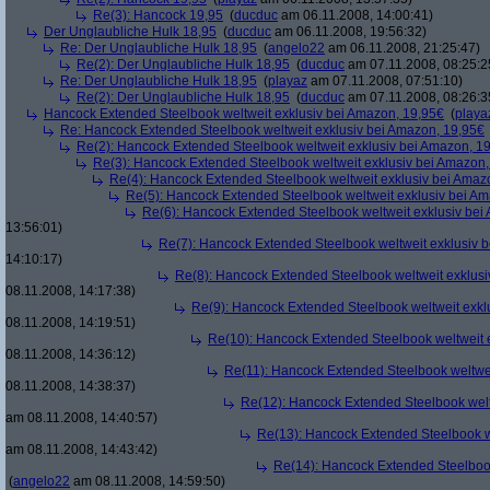
Re(3): Hancock 19,95
(
ducduc
am 06.11.2008, 14:00:41)
Der Unglaubliche Hulk 18,95
(
ducduc
am 06.11.2008, 19:56:32)
Re: Der Unglaubliche Hulk 18,95
(
angelo22
am 06.11.2008, 21:25:47)
Re(2): Der Unglaubliche Hulk 18,95
(
ducduc
am 07.11.2008, 08:25:2
Re: Der Unglaubliche Hulk 18,95
(
playaz
am 07.11.2008, 07:51:10)
Re(2): Der Unglaubliche Hulk 18,95
(
ducduc
am 07.11.2008, 08:26:3
Hancock Extended Steelbook weltweit exklusiv bei Amazon, 19,95€
(
playa
Re: Hancock Extended Steelbook weltweit exklusiv bei Amazon, 19,95€
Re(2): Hancock Extended Steelbook weltweit exklusiv bei Amazon, 1
Re(3): Hancock Extended Steelbook weltweit exklusiv bei Amazon,
Re(4): Hancock Extended Steelbook weltweit exklusiv bei Amaz
Re(5): Hancock Extended Steelbook weltweit exklusiv bei A
Re(6): Hancock Extended Steelbook weltweit exklusiv bei
13:56:01)
Re(7): Hancock Extended Steelbook weltweit exklusiv 
14:10:17)
Re(8): Hancock Extended Steelbook weltweit exklusi
08.11.2008, 14:17:38)
Re(9): Hancock Extended Steelbook weltweit exkl
08.11.2008, 14:19:51)
Re(10): Hancock Extended Steelbook weltweit 
08.11.2008, 14:36:12)
Re(11): Hancock Extended Steelbook weltwei
08.11.2008, 14:38:37)
Re(12): Hancock Extended Steelbook welt
am 08.11.2008, 14:40:57)
Re(13): Hancock Extended Steelbook w
am 08.11.2008, 14:43:42)
Re(14): Hancock Extended Steelbook
(
angelo22
am 08.11.2008, 14:59:50)