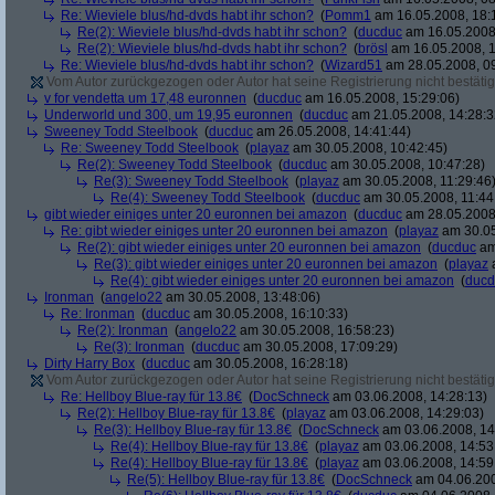
Re: Wieviele blus/hd-dvds habt ihr schon?
(
Pomm1
am 16.05.2008, 18:
Re(2): Wieviele blus/hd-dvds habt ihr schon?
(
ducduc
am 16.05.2008,
Re(2): Wieviele blus/hd-dvds habt ihr schon?
(
brösl
am 16.05.2008, 1
Re: Wieviele blus/hd-dvds habt ihr schon?
(
Wizard51
am 28.05.2008, 09
Vom Autor zurückgezogen oder Autor hat seine Registrierung nicht bestätig
v for vendetta um 17,48 euronnen
(
ducduc
am 16.05.2008, 15:29:06)
Underworld und 300, um 19,95 euronnen
(
ducduc
am 21.05.2008, 14:28:3
Sweeney Todd Steelbook
(
ducduc
am 26.05.2008, 14:41:44)
Re: Sweeney Todd Steelbook
(
playaz
am 30.05.2008, 10:42:45)
Re(2): Sweeney Todd Steelbook
(
ducduc
am 30.05.2008, 10:47:28)
Re(3): Sweeney Todd Steelbook
(
playaz
am 30.05.2008, 11:29:46
Re(4): Sweeney Todd Steelbook
(
ducduc
am 30.05.2008, 11:44
gibt wieder einiges unter 20 euronnen bei amazon
(
ducduc
am 28.05.2008,
Re: gibt wieder einiges unter 20 euronnen bei amazon
(
playaz
am 30.05
Re(2): gibt wieder einiges unter 20 euronnen bei amazon
(
ducduc
am
Re(3): gibt wieder einiges unter 20 euronnen bei amazon
(
playaz
a
Re(4): gibt wieder einiges unter 20 euronnen bei amazon
(
ducd
Ironman
(
angelo22
am 30.05.2008, 13:48:06)
Re: Ironman
(
ducduc
am 30.05.2008, 16:10:33)
Re(2): Ironman
(
angelo22
am 30.05.2008, 16:58:23)
Re(3): Ironman
(
ducduc
am 30.05.2008, 17:09:29)
Dirty Harry Box
(
ducduc
am 30.05.2008, 16:28:18)
Vom Autor zurückgezogen oder Autor hat seine Registrierung nicht bestätig
Re: Hellboy Blue-ray für 13.8€
(
DocSchneck
am 03.06.2008, 14:28:13)
Re(2): Hellboy Blue-ray für 13.8€
(
playaz
am 03.06.2008, 14:29:03)
Re(3): Hellboy Blue-ray für 13.8€
(
DocSchneck
am 03.06.2008, 14
Re(4): Hellboy Blue-ray für 13.8€
(
playaz
am 03.06.2008, 14:53
Re(4): Hellboy Blue-ray für 13.8€
(
playaz
am 03.06.2008, 14:59
Re(5): Hellboy Blue-ray für 13.8€
(
DocSchneck
am 04.06.200