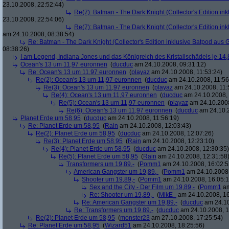
23.10.2008, 22:52:44)
Re(7): Batman - The Dark Knight (Collector's Edition ink
23.10.2008, 22:54:06)
Re(7): Batman - The Dark Knight (Collector's Edition ink
am 24.10.2008, 08:38:54)
Re: Batman - The Dark Knight (Collector's Edition inklusive Batpod aus G
08:38:26)
I am Legend, Indiana Jones und das Königreich des Kristallschädels je 14,
Ocean's 13 um 11,97 euronnen
(
ducduc
am 24.10.2008, 09:31:12)
Re: Ocean's 13 um 11,97 euronnen
(
playaz
am 24.10.2008, 11:53:24)
Re(2): Ocean's 13 um 11,97 euronnen
(
ducduc
am 24.10.2008, 11:56
Re(3): Ocean's 13 um 11,97 euronnen
(
playaz
am 24.10.2008, 11:
Re(4): Ocean's 13 um 11,97 euronnen
(
ducduc
am 24.10.2008, 
Re(5): Ocean's 13 um 11,97 euronnen
(
playaz
am 24.10.2008
Re(6): Ocean's 13 um 11,97 euronnen
(
ducduc
am 24.10.2
Planet Erde um 58,95
(
ducduc
am 24.10.2008, 11:56:19)
Re: Planet Erde um 58,95
(
Rain
am 24.10.2008, 12:03:43)
Re(2): Planet Erde um 58,95
(
ducduc
am 24.10.2008, 12:07:26)
Re(3): Planet Erde um 58,95
(
Rain
am 24.10.2008, 12:23:10)
Re(4): Planet Erde um 58,95
(
ducduc
am 24.10.2008, 12:30:35)
Re(5): Planet Erde um 58,95
(
Rain
am 24.10.2008, 12:31:58
Transformers um 19,89,-
(
Pomm1
am 24.10.2008, 16:02:5
American Gangster um 19,89,-
(
Pomm1
am 24.10.2008,
Shooter um 19,89,-
(
Pomm1
am 24.10.2008, 16:05:1
Sex and the City - Der Film um 19,89,-
(
Pomm1
am
Re: Shooter um 19,89,-
(
MikE_
am 24.10.2008, 16
Re: American Gangster um 19,89,-
(
ducduc
am 24.10
Re: Transformers um 19,89,-
(
ducduc
am 24.10.2008, 1
Re(2): Planet Erde um 58,95
(
monster23
am 27.10.2008, 17:25:54)
Re: Planet Erde um 58,95
(
Wizard51
am 24.10.2008, 18:25:56)