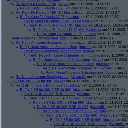
Re: Kung Fu Panda 17,95
(
playaz
am 19.11.2008, 10:54:51)
Re(2): Kung Fu Panda 17,95
(
ducduc
am 19.11.2008, 10:57:00)
Re: Kung Fu Panda 17,95
(
DJ Mastakilla
am 19.11.2008, 16:08:27)
Re(2): Kung Fu Panda 17,95
(
ducduc
am 19.11.2008, 16:32:39)
Re(3): Kung Fu Panda 17,95
(
DJ Mastakilla
am 19.11.2008, 16:33
Re(4): Kung Fu Panda 17,95
(
ducduc
am 19.11.2008, 16:34:50)
Re(5): Kung Fu Panda 17,95
(
DJ Mastakilla
am 19.11.2008, 
Re(6): Kung Fu Panda 17,95
(
ducduc
am 19.11.2008, 16:
Neue Amazone Schnäppchen
(
ducduc
am 20.11.2008, 19:06:01)
Re: Neue Amazone Schnäppchen
(
playaz
am 20.11.2008, 19:37:00)
Re(2): Neue Amazone Schnäppchen
(
ducduc
am 20.11.2008, 19:38:
Re(3): Neue Amazone Schnäppchen
(
playaz
am 20.11.2008, 19:3
Re(4): Neue Amazone Schnäppchen
(
ducduc
am 20.11.2008, 1
Re(5): Neue Amazone Schnäppchen
(
playaz
am 20.11.2008,
Re(6): Neue Amazone Schnäppchen
(
ducduc
am 20.11.20
Re(7): Neue Amazone Schnäppchen
(
Wizard51
am 21.
Re(8): Neue Amazone Schnäppchen
(
ducduc
am 21.
Re: Neue Amazone Schnäppchen
(
Wizard51
am 21.11.2008, 02:30:50)
2 BR für 30€, 5 BR für 99€
(
playaz
am 24.11.2008, 10:07:57)
Re: 2 BR für 30€, 5 BR für 99€
(
ducduc
am 24.11.2008, 10:24:53)
Re(2): 2 BR für 30€, 5 BR für 99€
(
playaz
am 24.11.2008, 10:25:41)
Re(3): 2 BR für 30€, 5 BR für 99€
(
ducduc
am 24.11.2008, 10:46:1
Re(4): 2 BR für 30€, 5 BR für 99€
(
playaz
am 24.11.2008, 10:50
Re(5): 2 BR für 30€, 5 BR für 99€
(
ducduc
am 24.11.2008, 12
Re(6): 2 BR für 30€, 5 BR für 99€
(
Wizard51
am 01.12.200
Re(7): 2 BR für 30€, 5 BR für 99€
(
ducduc
am 03.12.200
Re(8): 2 BR für 30€, 5 BR für 99€
(
Wizard51
am 03.1
Re(9): 2 BR für 30€, 5 BR für 99€
(
ducduc
am 03.1
Re(10): 2 BR für 30€, 5 BR für 99€
(
Wizard51
a