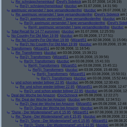
Re: schnäppcheneinkauf
(
Devil's Sidekick
am 31.07.2008, 14:26:19)
Re(2): schnäppcheneinkauf
(
ducduc
am 31.07.2008, 14:31:56)
axelmusic versendet 7 tage versandkostenfrei
(
ducduc
am 28.07.2008, 12:
Re: axelmusic versendet 7 tage versandkostenfrei
(
Devil's Sidekick
am 3
Re(2): axelmusic versendet 7 tage versandkostenfrei
(
ducduc
am 31.0
Re(3): axelmusic versendet 7 tage versandkostenfrei
(
Devil's Side
Re(4): axelmusic versendet 7 tage versandkostenfrei
(
ducduc
am
Total Recall für 14,77 euronnen
(
ducduc
am 31.07.2008, 12:25:55)
No Country For Old Man 19,99
(
ducduc
am 01.08.2008, 17:27:51)
Re: No Country For Old Man 19,99
(
Wizard51
am 02.08.2008, 11:15:06)
Re(2): No Country For Old Man 19,99
(
ducduc
am 03.08.2008, 15:38
Transformers
(
Wizard51
am 02.08.2008, 11:16:54)
Re: Transformers
(
ducduc
am 03.08.2008, 15:39:21)
Re(2): Transformers
(
Wizard51
am 03.08.2008, 15:39:56)
Re(3): Transformers
(
ducduc
am 03.08.2008, 15:41:33)
Re(4): Transformers
(
Wizard51
am 03.08.2008, 15:45:11)
Re(5): Transformers
(
ducduc
am 03.08.2008, 15:48:06)
Re(6): Transformers
(
Wizard51
am 03.08.2008, 15:50:31)
Re(7): Transformers
(
ducduc
am 03.08.2008, 15:52:44)
und schon wieder billiger 22,95
(
ducduc
am 05.08.2008, 12:30:43)
Re: und schon wieder billiger 22,95
(
Wizard51
am 05.08.2008, 12:47
Re(2): und schon wieder billiger 22,95
(
ducduc
am 05.08.2008, 12
Deal der Woche bei Amazon
(
DocSchneck
am 05.08.2008, 12:22:27)
Re: Deal der Woche bei Amazon
(
ducduc
am 05.08.2008, 12:34:51)
Re(2): Deal der Woche bei Amazon
(
Wizard51
am 05.08.2008, 12:48
Re(3): Deal der Woche bei Amazon
(
ducduc
am 05.08.2008, 12:49
"Dune - Der Wüstenplanet" um € 15,95
(
Wizard51
am 07.08.2008, 23:30:3
Re: "Dune - Der Wüstenplanet" um € 15,95
(
ducduc
am 08.08.2008, 22:
Re(2): "Dune - Der Wüstenplanet" um € 15,95
(
Wizard51
am 08.08.20
Re(3): "Dune - Der Wüstenplanet" um € 15,95
(
ducduc
am 08.08.20