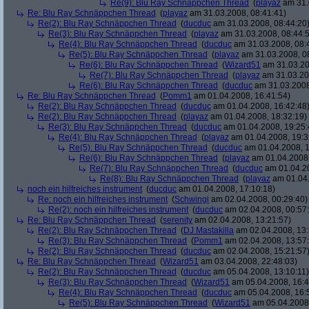
Re(9): Blu Ray Schnäppchen Thread
(
playaz
am 31.
Re: Blu Ray Schnäppchen Thread
(
playaz
am 31.03.2008, 08:41:41)
Re(2): Blu Ray Schnäppchen Thread
(
ducduc
am 31.03.2008, 08:44:20
Re(3): Blu Ray Schnäppchen Thread
(
playaz
am 31.03.2008, 08:44:
Re(4): Blu Ray Schnäppchen Thread
(
ducduc
am 31.03.2008, 08:
Re(5): Blu Ray Schnäppchen Thread
(
playaz
am 31.03.2008, 0
Re(6): Blu Ray Schnäppchen Thread
(
Wizard51
am 31.03.20
Re(7): Blu Ray Schnäppchen Thread
(
playaz
am 31.03.20
Re(6): Blu Ray Schnäppchen Thread
(
ducduc
am 31.03.2008
Re: Blu Ray Schnäppchen Thread
(
Pomm1
am 01.04.2008, 16:41:54)
Re(2): Blu Ray Schnäppchen Thread
(
ducduc
am 01.04.2008, 16:42:48
Re(2): Blu Ray Schnäppchen Thread
(
playaz
am 01.04.2008, 18:32:19)
Re(3): Blu Ray Schnäppchen Thread
(
ducduc
am 01.04.2008, 19:25:
Re(4): Blu Ray Schnäppchen Thread
(
playaz
am 01.04.2008, 19:3
Re(5): Blu Ray Schnäppchen Thread
(
ducduc
am 01.04.2008, 1
Re(6): Blu Ray Schnäppchen Thread
(
playaz
am 01.04.2008,
Re(7): Blu Ray Schnäppchen Thread
(
ducduc
am 01.04.20
Re(8): Blu Ray Schnäppchen Thread
(
playaz
am 01.04.
noch ein hilfreiches instrument
(
ducduc
am 01.04.2008, 17:10:18)
Re: noch ein hilfreiches instrument
(
Schwingi
am 02.04.2008, 00:29:40)
Re(2): noch ein hilfreiches instrument
(
ducduc
am 02.04.2008, 00:57
Re: Blu Ray Schnäppchen Thread
(
serenity
am 02.04.2008, 13:21:57)
Re(2): Blu Ray Schnäppchen Thread
(
DJ Mastakilla
am 02.04.2008, 13:
Re(3): Blu Ray Schnäppchen Thread
(
Pomm1
am 02.04.2008, 13:57
Re(2): Blu Ray Schnäppchen Thread
(
ducduc
am 02.04.2008, 15:21:57
Re: Blu Ray Schnäppchen Thread
(
Wizard51
am 03.04.2008, 22:48:03)
Re(2): Blu Ray Schnäppchen Thread
(
ducduc
am 05.04.2008, 13:10:11)
Re(3): Blu Ray Schnäppchen Thread
(
Wizard51
am 05.04.2008, 16:4
Re(4): Blu Ray Schnäppchen Thread
(
ducduc
am 05.04.2008, 16:
Re(5): Blu Ray Schnäppchen Thread
(
Wizard51
am 05.04.2008,