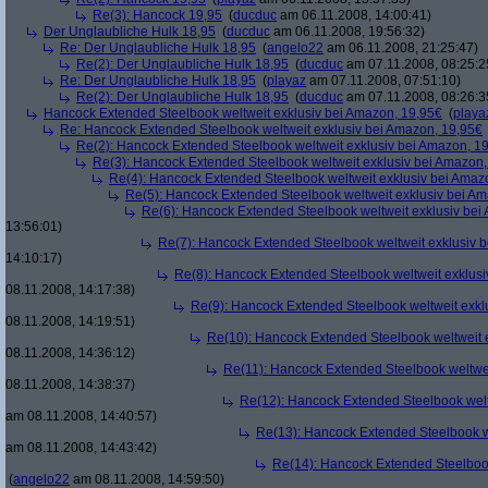
Re(3): Hancock 19,95
(
ducduc
am 06.11.2008, 14:00:41)
Der Unglaubliche Hulk 18,95
(
ducduc
am 06.11.2008, 19:56:32)
Re: Der Unglaubliche Hulk 18,95
(
angelo22
am 06.11.2008, 21:25:47)
Re(2): Der Unglaubliche Hulk 18,95
(
ducduc
am 07.11.2008, 08:25:2
Re: Der Unglaubliche Hulk 18,95
(
playaz
am 07.11.2008, 07:51:10)
Re(2): Der Unglaubliche Hulk 18,95
(
ducduc
am 07.11.2008, 08:26:3
Hancock Extended Steelbook weltweit exklusiv bei Amazon, 19,95€
(
playa
Re: Hancock Extended Steelbook weltweit exklusiv bei Amazon, 19,95€
Re(2): Hancock Extended Steelbook weltweit exklusiv bei Amazon, 1
Re(3): Hancock Extended Steelbook weltweit exklusiv bei Amazon,
Re(4): Hancock Extended Steelbook weltweit exklusiv bei Amaz
Re(5): Hancock Extended Steelbook weltweit exklusiv bei A
Re(6): Hancock Extended Steelbook weltweit exklusiv bei
13:56:01)
Re(7): Hancock Extended Steelbook weltweit exklusiv 
14:10:17)
Re(8): Hancock Extended Steelbook weltweit exklusi
08.11.2008, 14:17:38)
Re(9): Hancock Extended Steelbook weltweit exkl
08.11.2008, 14:19:51)
Re(10): Hancock Extended Steelbook weltweit 
08.11.2008, 14:36:12)
Re(11): Hancock Extended Steelbook weltwei
08.11.2008, 14:38:37)
Re(12): Hancock Extended Steelbook welt
am 08.11.2008, 14:40:57)
Re(13): Hancock Extended Steelbook w
am 08.11.2008, 14:43:42)
Re(14): Hancock Extended Steelbook
(
angelo22
am 08.11.2008, 14:59:50)