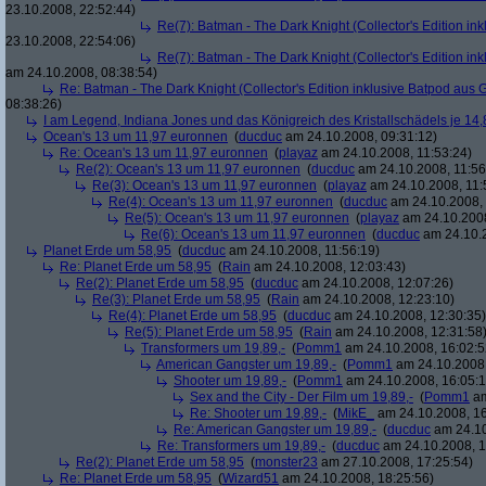
23.10.2008, 22:52:44)
Re(7): Batman - The Dark Knight (Collector's Edition ink
23.10.2008, 22:54:06)
Re(7): Batman - The Dark Knight (Collector's Edition ink
am 24.10.2008, 08:38:54)
Re: Batman - The Dark Knight (Collector's Edition inklusive Batpod aus G
08:38:26)
I am Legend, Indiana Jones und das Königreich des Kristallschädels je 14,
Ocean's 13 um 11,97 euronnen
(
ducduc
am 24.10.2008, 09:31:12)
Re: Ocean's 13 um 11,97 euronnen
(
playaz
am 24.10.2008, 11:53:24)
Re(2): Ocean's 13 um 11,97 euronnen
(
ducduc
am 24.10.2008, 11:56
Re(3): Ocean's 13 um 11,97 euronnen
(
playaz
am 24.10.2008, 11:
Re(4): Ocean's 13 um 11,97 euronnen
(
ducduc
am 24.10.2008, 
Re(5): Ocean's 13 um 11,97 euronnen
(
playaz
am 24.10.2008
Re(6): Ocean's 13 um 11,97 euronnen
(
ducduc
am 24.10.2
Planet Erde um 58,95
(
ducduc
am 24.10.2008, 11:56:19)
Re: Planet Erde um 58,95
(
Rain
am 24.10.2008, 12:03:43)
Re(2): Planet Erde um 58,95
(
ducduc
am 24.10.2008, 12:07:26)
Re(3): Planet Erde um 58,95
(
Rain
am 24.10.2008, 12:23:10)
Re(4): Planet Erde um 58,95
(
ducduc
am 24.10.2008, 12:30:35)
Re(5): Planet Erde um 58,95
(
Rain
am 24.10.2008, 12:31:58
Transformers um 19,89,-
(
Pomm1
am 24.10.2008, 16:02:5
American Gangster um 19,89,-
(
Pomm1
am 24.10.2008,
Shooter um 19,89,-
(
Pomm1
am 24.10.2008, 16:05:1
Sex and the City - Der Film um 19,89,-
(
Pomm1
am
Re: Shooter um 19,89,-
(
MikE_
am 24.10.2008, 16
Re: American Gangster um 19,89,-
(
ducduc
am 24.10
Re: Transformers um 19,89,-
(
ducduc
am 24.10.2008, 1
Re(2): Planet Erde um 58,95
(
monster23
am 27.10.2008, 17:25:54)
Re: Planet Erde um 58,95
(
Wizard51
am 24.10.2008, 18:25:56)