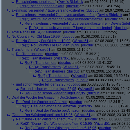
Re: schnäppcheneinkauf
(
Devil's Sidekick
am 31.07.2008, 14:26:19)
Re(2): schnäppcheneinkauf
(
ducduc
am 31.07.2008, 14:31:56)
axelmusic versendet 7 tage versandkostenfrei
(
ducduc
am 28.07.2008, 12:
Re: axelmusic versendet 7 tage versandkostenfrei
(
Devil's Sidekick
am 3
Re(2): axelmusic versendet 7 tage versandkostenfrei
(
ducduc
am 31.0
Re(3): axelmusic versendet 7 tage versandkostenfrei
(
Devil's Side
Re(4): axelmusic versendet 7 tage versandkostenfrei
(
ducduc
am
Total Recall für 14,77 euronnen
(
ducduc
am 31.07.2008, 12:25:55)
No Country For Old Man 19,99
(
ducduc
am 01.08.2008, 17:27:51)
Re: No Country For Old Man 19,99
(
Wizard51
am 02.08.2008, 11:15:06)
Re(2): No Country For Old Man 19,99
(
ducduc
am 03.08.2008, 15:38
Transformers
(
Wizard51
am 02.08.2008, 11:16:54)
Re: Transformers
(
ducduc
am 03.08.2008, 15:39:21)
Re(2): Transformers
(
Wizard51
am 03.08.2008, 15:39:56)
Re(3): Transformers
(
ducduc
am 03.08.2008, 15:41:33)
Re(4): Transformers
(
Wizard51
am 03.08.2008, 15:45:11)
Re(5): Transformers
(
ducduc
am 03.08.2008, 15:48:06)
Re(6): Transformers
(
Wizard51
am 03.08.2008, 15:50:31)
Re(7): Transformers
(
ducduc
am 03.08.2008, 15:52:44)
und schon wieder billiger 22,95
(
ducduc
am 05.08.2008, 12:30:43)
Re: und schon wieder billiger 22,95
(
Wizard51
am 05.08.2008, 12:47
Re(2): und schon wieder billiger 22,95
(
ducduc
am 05.08.2008, 12
Deal der Woche bei Amazon
(
DocSchneck
am 05.08.2008, 12:22:27)
Re: Deal der Woche bei Amazon
(
ducduc
am 05.08.2008, 12:34:51)
Re(2): Deal der Woche bei Amazon
(
Wizard51
am 05.08.2008, 12:48
Re(3): Deal der Woche bei Amazon
(
ducduc
am 05.08.2008, 12:49
"Dune - Der Wüstenplanet" um € 15,95
(
Wizard51
am 07.08.2008, 23:30:3
Re: "Dune - Der Wüstenplanet" um € 15,95
(
ducduc
am 08.08.2008, 22:
Re(2): "Dune - Der Wüstenplanet" um € 15,95
(
Wizard51
am 08.08.20
Re(3): "Dune - Der Wüstenplanet" um € 15,95
(
ducduc
am 08.08.20