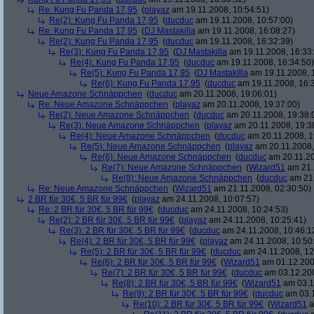
Re: Kung Fu Panda 17,95
(
playaz
am 19.11.2008, 10:54:51)
Re(2): Kung Fu Panda 17,95
(
ducduc
am 19.11.2008, 10:57:00)
Re: Kung Fu Panda 17,95
(
DJ Mastakilla
am 19.11.2008, 16:08:27)
Re(2): Kung Fu Panda 17,95
(
ducduc
am 19.11.2008, 16:32:39)
Re(3): Kung Fu Panda 17,95
(
DJ Mastakilla
am 19.11.2008, 16:33
Re(4): Kung Fu Panda 17,95
(
ducduc
am 19.11.2008, 16:34:50)
Re(5): Kung Fu Panda 17,95
(
DJ Mastakilla
am 19.11.2008, 
Re(6): Kung Fu Panda 17,95
(
ducduc
am 19.11.2008, 16:
Neue Amazone Schnäppchen
(
ducduc
am 20.11.2008, 19:06:01)
Re: Neue Amazone Schnäppchen
(
playaz
am 20.11.2008, 19:37:00)
Re(2): Neue Amazone Schnäppchen
(
ducduc
am 20.11.2008, 19:38:
Re(3): Neue Amazone Schnäppchen
(
playaz
am 20.11.2008, 19:3
Re(4): Neue Amazone Schnäppchen
(
ducduc
am 20.11.2008, 1
Re(5): Neue Amazone Schnäppchen
(
playaz
am 20.11.2008,
Re(6): Neue Amazone Schnäppchen
(
ducduc
am 20.11.20
Re(7): Neue Amazone Schnäppchen
(
Wizard51
am 21.
Re(8): Neue Amazone Schnäppchen
(
ducduc
am 21.
Re: Neue Amazone Schnäppchen
(
Wizard51
am 21.11.2008, 02:30:50)
2 BR für 30€, 5 BR für 99€
(
playaz
am 24.11.2008, 10:07:57)
Re: 2 BR für 30€, 5 BR für 99€
(
ducduc
am 24.11.2008, 10:24:53)
Re(2): 2 BR für 30€, 5 BR für 99€
(
playaz
am 24.11.2008, 10:25:41)
Re(3): 2 BR für 30€, 5 BR für 99€
(
ducduc
am 24.11.2008, 10:46:1
Re(4): 2 BR für 30€, 5 BR für 99€
(
playaz
am 24.11.2008, 10:50
Re(5): 2 BR für 30€, 5 BR für 99€
(
ducduc
am 24.11.2008, 12
Re(6): 2 BR für 30€, 5 BR für 99€
(
Wizard51
am 01.12.200
Re(7): 2 BR für 30€, 5 BR für 99€
(
ducduc
am 03.12.200
Re(8): 2 BR für 30€, 5 BR für 99€
(
Wizard51
am 03.1
Re(9): 2 BR für 30€, 5 BR für 99€
(
ducduc
am 03.1
Re(10): 2 BR für 30€, 5 BR für 99€
(
Wizard51
a