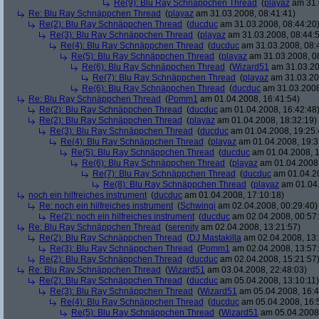
Re(9): Blu Ray Schnäppchen Thread
(
playaz
am 31.
Re: Blu Ray Schnäppchen Thread
(
playaz
am 31.03.2008, 08:41:41)
Re(2): Blu Ray Schnäppchen Thread
(
ducduc
am 31.03.2008, 08:44:20
Re(3): Blu Ray Schnäppchen Thread
(
playaz
am 31.03.2008, 08:44:
Re(4): Blu Ray Schnäppchen Thread
(
ducduc
am 31.03.2008, 08:
Re(5): Blu Ray Schnäppchen Thread
(
playaz
am 31.03.2008, 0
Re(6): Blu Ray Schnäppchen Thread
(
Wizard51
am 31.03.20
Re(7): Blu Ray Schnäppchen Thread
(
playaz
am 31.03.20
Re(6): Blu Ray Schnäppchen Thread
(
ducduc
am 31.03.2008
Re: Blu Ray Schnäppchen Thread
(
Pomm1
am 01.04.2008, 16:41:54)
Re(2): Blu Ray Schnäppchen Thread
(
ducduc
am 01.04.2008, 16:42:48
Re(2): Blu Ray Schnäppchen Thread
(
playaz
am 01.04.2008, 18:32:19)
Re(3): Blu Ray Schnäppchen Thread
(
ducduc
am 01.04.2008, 19:25:
Re(4): Blu Ray Schnäppchen Thread
(
playaz
am 01.04.2008, 19:3
Re(5): Blu Ray Schnäppchen Thread
(
ducduc
am 01.04.2008, 1
Re(6): Blu Ray Schnäppchen Thread
(
playaz
am 01.04.2008,
Re(7): Blu Ray Schnäppchen Thread
(
ducduc
am 01.04.20
Re(8): Blu Ray Schnäppchen Thread
(
playaz
am 01.04.
noch ein hilfreiches instrument
(
ducduc
am 01.04.2008, 17:10:18)
Re: noch ein hilfreiches instrument
(
Schwingi
am 02.04.2008, 00:29:40)
Re(2): noch ein hilfreiches instrument
(
ducduc
am 02.04.2008, 00:57
Re: Blu Ray Schnäppchen Thread
(
serenity
am 02.04.2008, 13:21:57)
Re(2): Blu Ray Schnäppchen Thread
(
DJ Mastakilla
am 02.04.2008, 13:
Re(3): Blu Ray Schnäppchen Thread
(
Pomm1
am 02.04.2008, 13:57
Re(2): Blu Ray Schnäppchen Thread
(
ducduc
am 02.04.2008, 15:21:57
Re: Blu Ray Schnäppchen Thread
(
Wizard51
am 03.04.2008, 22:48:03)
Re(2): Blu Ray Schnäppchen Thread
(
ducduc
am 05.04.2008, 13:10:11)
Re(3): Blu Ray Schnäppchen Thread
(
Wizard51
am 05.04.2008, 16:4
Re(4): Blu Ray Schnäppchen Thread
(
ducduc
am 05.04.2008, 16:
Re(5): Blu Ray Schnäppchen Thread
(
Wizard51
am 05.04.2008,