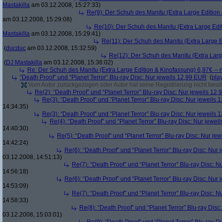
Mastakilla
am 03.12.2008, 15:27:33)
Re(9): Der Schuh des Manitu (Extra Large Edition 
am 03.12.2008, 15:29:08)
Re(10): Der Schuh des Manitu (Extra Large Edit
Mastakilla
am 03.12.2008, 15:29:41)
Re(11): Der Schuh des Manitu (Extra Large E
(
ducduc
am 03.12.2008, 15:32:59)
Re(12): Der Schuh des Manitu (Extra Larg
(
DJ Mastakilla
am 03.12.2008, 15:36:02)
Re: Der Schuh des Manitu (Extra Large Edition & Kinofassung) 6,97€ -- 
“Death Proof” und “Planet Terror” Blu-ray Disc: Nur jeweils 12,99 EUR
(
pla
Vom Autor zurückgezogen oder Autor hat seine Registrierung nicht bestä
Re(2): “Death Proof” und “Planet Terror” Blu-ray Disc: Nur jeweils 12
Re(3): “Death Proof” und “Planet Terror” Blu-ray Disc: Nur jeweils
14:34:35)
Re(3): “Death Proof” und “Planet Terror” Blu-ray Disc: Nur jeweils
Re(4): “Death Proof” und “Planet Terror” Blu-ray Disc: Nur jewe
14:40:30)
Re(5): “Death Proof” und “Planet Terror” Blu-ray Disc: Nur je
14:42:24)
Re(6): “Death Proof” und “Planet Terror” Blu-ray Disc: Nur
03.12.2008, 14:51:13)
Re(7): “Death Proof” und “Planet Terror” Blu-ray Disc: 
14:56:18)
Re(6): “Death Proof” und “Planet Terror” Blu-ray Disc: Nur
14:53:09)
Re(7): “Death Proof” und “Planet Terror” Blu-ray Disc: 
14:58:33)
Re(8): “Death Proof” und “Planet Terror” Blu-ray Dis
03.12.2008, 15:03:01)