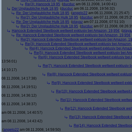
Re(3): Hancock 19,95
(
ducduc
am 06.11.2008, 14:00:41)
Der Unglaubliche Hulk 18,95
(
ducduc
am 06.11.2008, 19:56:32)
Re: Der Unglaubliche Hulk 18,95
(
angelo22
am 06.11.2008, 21:25:47)
Re(2): Der Unglaubliche Hulk 18,95
(
ducduc
am 07.11.2008, 08:25:2
Re: Der Unglaubliche Hulk 18,95
(
playaz
am 07.11.2008, 07:51:10)
Re(2): Der Unglaubliche Hulk 18,95
(
ducduc
am 07.11.2008, 08:26:3
Hancock Extended Steelbook weltweit exklusiv bei Amazon, 19,95€
(
playa
Re: Hancock Extended Steelbook weltweit exklusiv bei Amazon, 19,95€
Re(2): Hancock Extended Steelbook weltweit exklusiv bei Amazon, 1
Re(3): Hancock Extended Steelbook weltweit exklusiv bei Amazon,
Re(4): Hancock Extended Steelbook weltweit exklusiv bei Amaz
Re(5): Hancock Extended Steelbook weltweit exklusiv bei A
Re(6): Hancock Extended Steelbook weltweit exklusiv bei
13:56:01)
Re(7): Hancock Extended Steelbook weltweit exklusiv 
14:10:17)
Re(8): Hancock Extended Steelbook weltweit exklusi
08.11.2008, 14:17:38)
Re(9): Hancock Extended Steelbook weltweit exkl
08.11.2008, 14:19:51)
Re(10): Hancock Extended Steelbook weltweit 
08.11.2008, 14:36:12)
Re(11): Hancock Extended Steelbook weltwei
08.11.2008, 14:38:37)
Re(12): Hancock Extended Steelbook welt
am 08.11.2008, 14:40:57)
Re(13): Hancock Extended Steelbook w
am 08.11.2008, 14:43:42)
Re(14): Hancock Extended Steelbook
(
angelo22
am 08.11.2008, 14:59:50)