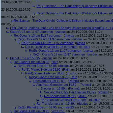
23.10.2008, 22:52:44)
Re(7): Batman - The Dark Knight (Collector's Edition ink
23.10.2008, 22:54:06)
Re(7): Batman - The Dark Knight (Collector's Edition ink
am 24.10.2008, 08:38:54)
Re: Batman - The Dark Knight (Collector's Edition inklusive Batpod aus G
08:38:26)
I am Legend, Indiana Jones und das Königreich des Kristallschädels je 14,
Ocean's 13 um 11,97 euronnen
(
ducduc
am 24.10.2008, 09:31:12)
Re: Ocean's 13 um 11,97 euronnen
(
playaz
am 24.10.2008, 11:53:24)
Re(2): Ocean's 13 um 11,97 euronnen
(
ducduc
am 24.10.2008, 11:56
Re(3): Ocean's 13 um 11,97 euronnen
(
playaz
am 24.10.2008, 11:
Re(4): Ocean's 13 um 11,97 euronnen
(
ducduc
am 24.10.2008, 
Re(5): Ocean's 13 um 11,97 euronnen
(
playaz
am 24.10.2008
Re(6): Ocean's 13 um 11,97 euronnen
(
ducduc
am 24.10.2
Planet Erde um 58,95
(
ducduc
am 24.10.2008, 11:56:19)
Re: Planet Erde um 58,95
(
Rain
am 24.10.2008, 12:03:43)
Re(2): Planet Erde um 58,95
(
ducduc
am 24.10.2008, 12:07:26)
Re(3): Planet Erde um 58,95
(
Rain
am 24.10.2008, 12:23:10)
Re(4): Planet Erde um 58,95
(
ducduc
am 24.10.2008, 12:30:35)
Re(5): Planet Erde um 58,95
(
Rain
am 24.10.2008, 12:31:58
Transformers um 19,89,-
(
Pomm1
am 24.10.2008, 16:02:5
American Gangster um 19,89,-
(
Pomm1
am 24.10.2008,
Shooter um 19,89,-
(
Pomm1
am 24.10.2008, 16:05:1
Sex and the City - Der Film um 19,89,-
(
Pomm1
am
Re: Shooter um 19,89,-
(
MikE_
am 24.10.2008, 16
Re: American Gangster um 19,89,-
(
ducduc
am 24.10
Re: Transformers um 19,89,-
(
ducduc
am 24.10.2008, 1
Re(2): Planet Erde um 58,95
(
monster23
am 27.10.2008, 17:25:54)
Re: Planet Erde um 58,95
(
Wizard51
am 24.10.2008, 18:25:56)