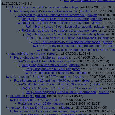
Re(14): Simpsons für 9,90€ und ver
21.07.2008, 14:43:31)
blu-ray discs 45 eur aktion bei amazonde
(
playaz
am 18.07.2008, 08:20:35
Re: blu-ray discs 45 eur aktion bei amazonde
(
ducduc
am 18.07.2008, 1
Re(2): blu-ray discs 45 eur aktion bei amazonde
(
playaz
am 18.07.200
Re(3): blu-ray discs 45 eur aktion bei amazonde
(
ducduc
am 18.07
Re(3): blu-ray discs 45 eur aktion bei amazonde
(
Marax
am 18.07.
Re(4): blu-ray discs 45 eur aktion bei amazonde
(
playaz
am 18.
Re(3): blu-ray discs 45 eur aktion bei amazonde
(
brösl
am 18.07.2
Re(4): blu-ray discs 45 eur aktion bei amazonde
(
playaz
am 18.
Re(5): blu-ray discs 45 eur aktion bei amazonde
(
ducduc
am 
Re(6): blu-ray discs 45 eur aktion bei amazonde
(
playaz
a
Re(7): blu-ray discs 45 eur aktion bei amazonde
(
ducd
Re(8): blu-ray discs 45 eur aktion bei amazonde
(
pl
unglaubliche hulk blu-ray
(
brösl
am 18.07.2008, 11:54:48)
Re: unglaubliche hulk blu-ray
(
ducduc
am 18.07.2008, 13:00:55)
Re(2): unglaubliche hulk blu-ray
(
brösl
am 18.07.2008, 19:21:34)
Re(3): unglaubliche hulk blu-ray
(
ducduc
am 18.07.2008, 22:10:19
Re(4): unglaubliche hulk blu-ray
(
brösl
am 19.07.2008, 12:50:4
Re(5): unglaubliche hulk blu-ray
(
ducduc
am 19.07.2008, 12:
stirb langsam 1,2 und 4 um 56,70 euronnen
(
ducduc
am 19.07.2008, 12:53
Re: stirb langsam 1,2 und 4 um 56,70 euronnen
(
brösl
am 19.07.2008, 1
Re(2): stirb langsam 1,2 und 4 um 56,70 euronnen
(
ducduc
am 19.07.
Re(3): stirb langsam 1,2 und 4 um 56,70 euronnen
(
brösl
am 19.07
Re(4): stirb langsam 1,2 und 4 um 56,70 euronnen
(
ducduc
am 1
blu ray um 19,90
(
ducduc
am 20.07.2008, 21:05:17)
Re: blu ray um 19,90
(
Wizard51
am 05.08.2008, 23:45:42)
Re(2): blu ray um 19,90
(
ducduc
am 06.08.2008, 07:42:51)
amazon 3 blu ray für 45 euronnen
(
ducduc
am 23.07.2008, 20:44:09)
Re: amazon 3 blu ray für 45 euronnen
(
playaz
am 24.07.2008, 07:26:28