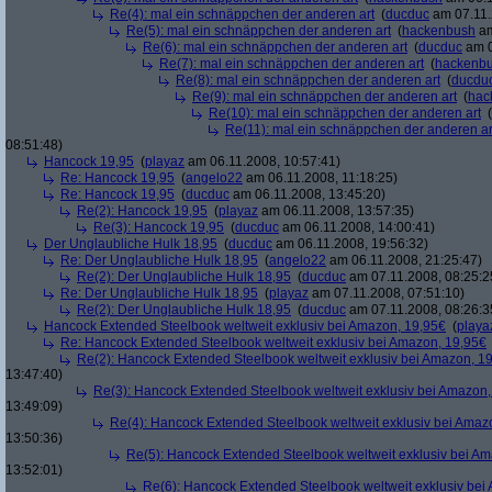
Re(4): mal ein schnäppchen der anderen art
(
ducduc
am 07.11.
Re(5): mal ein schnäppchen der anderen art
(
hackenbush
am
Re(6): mal ein schnäppchen der anderen art
(
ducduc
am 0
Re(7): mal ein schnäppchen der anderen art
(
hackenb
Re(8): mal ein schnäppchen der anderen art
(
ducdu
Re(9): mal ein schnäppchen der anderen art
(
hac
Re(10): mal ein schnäppchen der anderen art
(
Re(11): mal ein schnäppchen der anderen ar
08:51:48)
Hancock 19,95
(
playaz
am 06.11.2008, 10:57:41)
Re: Hancock 19,95
(
angelo22
am 06.11.2008, 11:18:25)
Re: Hancock 19,95
(
ducduc
am 06.11.2008, 13:45:20)
Re(2): Hancock 19,95
(
playaz
am 06.11.2008, 13:57:35)
Re(3): Hancock 19,95
(
ducduc
am 06.11.2008, 14:00:41)
Der Unglaubliche Hulk 18,95
(
ducduc
am 06.11.2008, 19:56:32)
Re: Der Unglaubliche Hulk 18,95
(
angelo22
am 06.11.2008, 21:25:47)
Re(2): Der Unglaubliche Hulk 18,95
(
ducduc
am 07.11.2008, 08:25:2
Re: Der Unglaubliche Hulk 18,95
(
playaz
am 07.11.2008, 07:51:10)
Re(2): Der Unglaubliche Hulk 18,95
(
ducduc
am 07.11.2008, 08:26:3
Hancock Extended Steelbook weltweit exklusiv bei Amazon, 19,95€
(
playa
Re: Hancock Extended Steelbook weltweit exklusiv bei Amazon, 19,95€
Re(2): Hancock Extended Steelbook weltweit exklusiv bei Amazon, 1
13:47:40)
Re(3): Hancock Extended Steelbook weltweit exklusiv bei Amazon,
13:49:09)
Re(4): Hancock Extended Steelbook weltweit exklusiv bei Amaz
13:50:36)
Re(5): Hancock Extended Steelbook weltweit exklusiv bei A
13:52:01)
Re(6): Hancock Extended Steelbook weltweit exklusiv bei