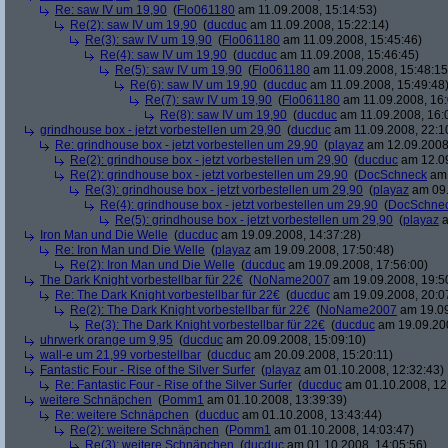
Re: saw IV um 19,90
(
Flo061180
am 11.09.2008, 15:14:53)
Re(2): saw IV um 19,90
(
ducduc
am 11.09.2008, 15:22:14)
Re(3): saw IV um 19,90
(
Flo061180
am 11.09.2008, 15:45:46)
Re(4): saw IV um 19,90
(
ducduc
am 11.09.2008, 15:46:45)
Re(5): saw IV um 19,90
(
Flo061180
am 11.09.2008, 15:48:15
Re(6): saw IV um 19,90
(
ducduc
am 11.09.2008, 15:49:48
Re(7): saw IV um 19,90
(
Flo061180
am 11.09.2008, 16:
Re(8): saw IV um 19,90
(
ducduc
am 11.09.2008, 16:
grindhouse box - jetzt vorbestellen um 29,90
(
ducduc
am 11.09.2008, 22:1
Re: grindhouse box - jetzt vorbestellen um 29,90
(
playaz
am 12.09.2008,
Re(2): grindhouse box - jetzt vorbestellen um 29,90
(
ducduc
am 12.09
Re(2): grindhouse box - jetzt vorbestellen um 29,90
(
DocSchneck
am 
Re(3): grindhouse box - jetzt vorbestellen um 29,90
(
playaz
am 09.
Re(4): grindhouse box - jetzt vorbestellen um 29,90
(
DocSchne
Re(5): grindhouse box - jetzt vorbestellen um 29,90
(
playaz
a
Iron Man und Die Welle
(
ducduc
am 19.09.2008, 14:37:28)
Re: Iron Man und Die Welle
(
playaz
am 19.09.2008, 17:50:48)
Re(2): Iron Man und Die Welle
(
ducduc
am 19.09.2008, 17:56:00)
The Dark Knight vorbestellbar für 22€
(
NoName2007
am 19.09.2008, 19:5
Re: The Dark Knight vorbestellbar für 22€
(
ducduc
am 19.09.2008, 20:0
Re(2): The Dark Knight vorbestellbar für 22€
(
NoName2007
am 19.09
Re(3): The Dark Knight vorbestellbar für 22€
(
ducduc
am 19.09.200
uhrwerk orange um 9,95
(
ducduc
am 20.09.2008, 15:09:10)
wall-e um 21,99 vorbestellbar
(
ducduc
am 20.09.2008, 15:20:11)
Fantastic Four - Rise of the Silver Surfer
(
playaz
am 01.10.2008, 12:32:43)
Re: Fantastic Four - Rise of the Silver Surfer
(
ducduc
am 01.10.2008, 12
weitere Schnäpchen
(
Pomm1
am 01.10.2008, 13:39:39)
Re: weitere Schnäpchen
(
ducduc
am 01.10.2008, 13:43:44)
Re(2): weitere Schnäpchen
(
Pomm1
am 01.10.2008, 14:03:47)
Re(3): weitere Schnäpchen
(
ducduc
am 01.10.2008, 14:05:56)