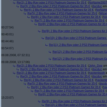
Re(2): 2 Blu-Ray oder 2 PS3 Platinum Games für 35 €
(
NoName200
Re(3): 2 Blu-Ray oder 2 PS3 Platinum Games für 35 €
(
ducduc
am 
Re(4): 2 Blu-Ray oder 2 PS3 Platinum Games für 35 €
(
NoNam
Re(5): 2 Blu-Ray oder 2 PS3 Platinum Games für 35 €
(
Wiza
Re(6): 2 Blu-Ray oder 2 PS3 Platinum Games für 35 €
(
No
Re(7): 2 Blu-Ray oder 2 PS3 Platinum Games für 35 €
(
Re(8): 2 Blu-Ray oder 2 PS3 Platinum Games für 35 
00:27:54)
Re(9): 2 Blu-Ray oder 2 PS3 Platinum Games für 
00:40:01)
Re(10): 2 Blu-Ray oder 2 PS3 Platinum Games 
00:44:46)
Re(11): 2 Blu-Ray oder 2 PS3 Platinum Game
00:54:07)
Re(12): 2 Blu-Ray oder 2 PS3 Platinum G
09.08.2008, 07:32:31)
Re(12): 2 Blu-Ray oder 2 PS3 Platinum G
09.08.2008, 13:17:06)
Re(2): 2 Blu-Ray oder 2 PS3 Platinum Games für 35 €
(
John_Doe
am 
Re(3): 2 Blu-Ray oder 2 PS3 Platinum Games für 35 €
(
ducduc
am 
Re(2): 2 Blu-Ray oder 2 PS3 Platinum Games für 35 €
(
hackenbush
a
Re(3): 2 Blu-Ray oder 2 PS3 Platinum Games für 35 €
(
ducduc
am 
Re(4): 2 Blu-Ray oder 2 PS3 Platinum Games für 35 €
(
hacken
Re(5): 2 Blu-Ray oder 2 PS3 Platinum Games für 35 €
(
ducd
Re(6): 2 Blu-Ray oder 2 PS3 Platinum Games für 35 €
(
ha
Re(7): 2 Blu-Ray oder 2 PS3 Platinum Games für 35 €
(
Re(8): 2 Blu-Ray oder 2 PS3 Platinum Games für 35 
15:23:07)
Re(9): 2 Blu-Ray oder 2 PS3 Platinum Games für 
Re(10): 2 Blu-Ray oder 2 PS3 Platinum Games 