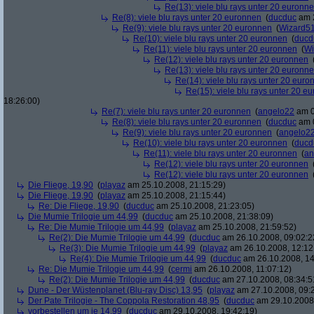
Re(13): viele blu rays unter 20 euronn
Re(8): viele blu rays unter 20 euronnen
(
ducduc
am 2
Re(9): viele blu rays unter 20 euronnen
(
Wizard5
Re(10): viele blu rays unter 20 euronnen
(
ducd
Re(11): viele blu rays unter 20 euronnen
(
Wi
Re(12): viele blu rays unter 20 euronnen
Re(13): viele blu rays unter 20 euronn
Re(14): viele blu rays unter 20 euro
Re(15): viele blu rays unter 20 e
18:26:00)
Re(7): viele blu rays unter 20 euronnen
(
angelo22
am 0
Re(8): viele blu rays unter 20 euronnen
(
ducduc
am 0
Re(9): viele blu rays unter 20 euronnen
(
angelo2
Re(10): viele blu rays unter 20 euronnen
(
ducd
Re(11): viele blu rays unter 20 euronnen
(
an
Re(12): viele blu rays unter 20 euronnen
Re(12): viele blu rays unter 20 euronnen
Die Fliege, 19,90
(
playaz
am 25.10.2008, 21:15:29)
Die Fliege, 19,90
(
playaz
am 25.10.2008, 21:15:44)
Re: Die Fliege, 19,90
(
ducduc
am 25.10.2008, 21:23:05)
Die Mumie Trilogie um 44,99
(
ducduc
am 25.10.2008, 21:38:09)
Re: Die Mumie Trilogie um 44,99
(
playaz
am 25.10.2008, 21:59:52)
Re(2): Die Mumie Trilogie um 44,99
(
ducduc
am 26.10.2008, 09:02:2
Re(3): Die Mumie Trilogie um 44,99
(
playaz
am 26.10.2008, 12:12
Re(4): Die Mumie Trilogie um 44,99
(
ducduc
am 26.10.2008, 14
Re: Die Mumie Trilogie um 44,99
(
cermi
am 26.10.2008, 11:07:12)
Re(2): Die Mumie Trilogie um 44,99
(
ducduc
am 27.10.2008, 08:34:5
Dune - Der Wüstenplanet (Blu-ray Disc) 13,95
(
playaz
am 27.10.2008, 09:
Der Pate Trilogie - The Coppola Restoration 48,95
(
ducduc
am 29.10.2008,
vorbestellen um je 14,99
(
ducduc
am 29.10.2008, 19:42:19)