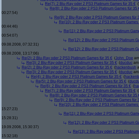
Re(7): 2 Blu-Ray oder 2 PS3 Platinum Games für 35 €
(
Re(8): 2 Blu-Ray oder 2 PS3 Platinum Games für 35 
00:27:54)
Re(9): 2 Blu-Ray oder 2 PS3 Platinum Games für 
Re(10): 2 Blu-Ray oder 2 PS3 Platinum Games 
00:44:46)
Re(11): 2 Blu-Ray oder 2 PS3 Platinum Game
00:54:07)
Re(12): 2 Blu-Ray oder 2 PS3 Platinum G
09.08.2008, 07:32:31)
Re(12): 2 Blu-Ray oder 2 PS3 Platinum G
09.08.2008, 13:17:06)
Re(2): 2 Blu-Ray oder 2 PS3 Platinum Games für 35 €
(
John_Doe
am 
Re(3): 2 Blu-Ray oder 2 PS3 Platinum Games für 35 €
(
ducduc
am 
Re(2): 2 Blu-Ray oder 2 PS3 Platinum Games für 35 €
(
hackenbush
a
Re(3): 2 Blu-Ray oder 2 PS3 Platinum Games für 35 €
(
ducduc
am 
Re(4): 2 Blu-Ray oder 2 PS3 Platinum Games für 35 €
(
hacken
Re(5): 2 Blu-Ray oder 2 PS3 Platinum Games für 35 €
(
ducd
Re(6): 2 Blu-Ray oder 2 PS3 Platinum Games für 35 €
(
ha
Re(7): 2 Blu-Ray oder 2 PS3 Platinum Games für 35 €
(
Re(8): 2 Blu-Ray oder 2 PS3 Platinum Games für 35 
Re(9): 2 Blu-Ray oder 2 PS3 Platinum Games für 
Re(10): 2 Blu-Ray oder 2 PS3 Platinum Games 
15:27:23)
Re(11): 2 Blu-Ray oder 2 PS3 Platinum Game
15:28:31)
Re(12): 2 Blu-Ray oder 2 PS3 Platinum G
19.09.2008, 15:30:37)
Re(13): 2 Blu-Ray oder 2 PS3 Platinum
15:32:18)