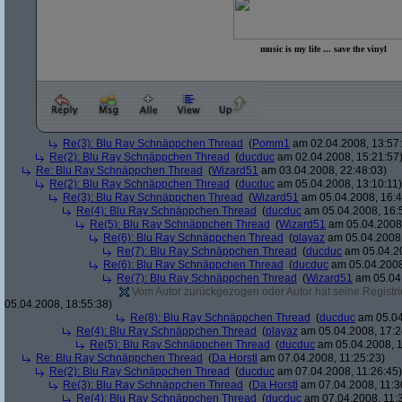
music is my life ... save the vinyl
Re(3): Blu Ray Schnäppchen Thread
(
Pomm1
am 02.04.2008, 13:57
Re(2): Blu Ray Schnäppchen Thread
(
ducduc
am 02.04.2008, 15:21:57
Re: Blu Ray Schnäppchen Thread
(
Wizard51
am 03.04.2008, 22:48:03)
Re(2): Blu Ray Schnäppchen Thread
(
ducduc
am 05.04.2008, 13:10:11)
Re(3): Blu Ray Schnäppchen Thread
(
Wizard51
am 05.04.2008, 16:4
Re(4): Blu Ray Schnäppchen Thread
(
ducduc
am 05.04.2008, 16:
Re(5): Blu Ray Schnäppchen Thread
(
Wizard51
am 05.04.2008,
Re(6): Blu Ray Schnäppchen Thread
(
playaz
am 05.04.2008,
Re(7): Blu Ray Schnäppchen Thread
(
ducduc
am 05.04.20
Re(6): Blu Ray Schnäppchen Thread
(
ducduc
am 05.04.2008
Re(7): Blu Ray Schnäppchen Thread
(
Wizard51
am 05.04.
Vom Autor zurückgezogen oder Autor hat seine Registrie
05.04.2008, 18:55:38)
Re(8): Blu Ray Schnäppchen Thread
(
ducduc
am 05.04
Re(4): Blu Ray Schnäppchen Thread
(
playaz
am 05.04.2008, 17:2
Re(5): Blu Ray Schnäppchen Thread
(
ducduc
am 05.04.2008, 1
Re: Blu Ray Schnäppchen Thread
(
Da Horstl
am 07.04.2008, 11:25:23)
Re(2): Blu Ray Schnäppchen Thread
(
ducduc
am 07.04.2008, 11:26:45)
Re(3): Blu Ray Schnäppchen Thread
(
Da Horstl
am 07.04.2008, 11:3
Re(4): Blu Ray Schnäppchen Thread
(
ducduc
am 07.04.2008, 11: