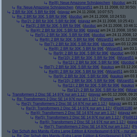
Re(8): Neue Amazone Schnäppchen
(
ducduc
am 21.
Re: Neue Amazone Schnäppchen
(
Wizard51
am 21.11.2008, 02:30:50)
2 BR für 30€, 5 BR für 99€
(
playaz
am 24.11.2008, 10:07:57)
Re: 2 BR für 30€, 5 BR für 99€
(
ducduc
am 24.11.2008, 10:24:53)
Re(2): 2 BR für 30€, 5 BR für 99€
(
playaz
am 24.11.2008, 10:25:41)
Re(3): 2 BR für 30€, 5 BR für 99€
(
ducduc
am 24.11.2008, 10:46:1
Re(4): 2 BR für 30€, 5 BR für 99€
(
playaz
am 24.11.2008, 10:50
Re(5): 2 BR für 30€, 5 BR für 99€
(
ducduc
am 24.11.2008, 12
Re(6): 2 BR für 30€, 5 BR für 99€
(
Wizard51
am 01.12.200
Re(7): 2 BR für 30€, 5 BR für 99€
(
ducduc
am 03.12.200
Re(8): 2 BR für 30€, 5 BR für 99€
(
Wizard51
am 03.1
Re(9): 2 BR für 30€, 5 BR für 99€
(
ducduc
am 03.1
Re(10): 2 BR für 30€, 5 BR für 99€
(
Wizard51
a
Re(11): 2 BR für 30€, 5 BR für 99€
(
ducduc
a
Re(7): 2 BR für 30€, 5 BR für 99€
(
kaukus
am 03.12.200
Re(8): 2 BR für 30€, 5 BR für 99€
(
Wizard51
am 03.1
Re(9): 2 BR für 30€, 5 BR für 99€
(
kaukus
am 03.1
Re(10): 2 BR für 30€, 5 BR für 99€
(
Wizard51
a
Re(11): 2 BR für 30€, 5 BR für 99€
(
kaukus
a
Re(12): 2 BR für 30€, 5 BR für 99€
(
Wiza
Transformers 2 Disc SE 14,97€ nur am 1.12.!
(
playaz
am 01.12.2008, 09:2
Re: Transformers 2 Disc SE 14,97€ nur am 1.12.!
(
Pomm1
am 01.12.200
Re(2): Transformers 2 Disc SE 14,97€ nur am 1.12.!
(
playaz
am 01.12
Re(3): Transformers 2 Disc SE 14,97€ nur am 1.12.!
(
Flo061180
am
Re(4): Transformers 2 Disc SE 14,97€ nur am 1.12.!
(
playaz
am 
Re(5): Transformers 2 Disc SE 14,97€ nur am 1.12.!
(
Flo061
Re(6): Transformers 2 Disc SE 14,97€ nur am 1.12.!
(
play
Re(7): Transformers 2 Disc SE 14,97€ nur am 1.12.!
(
Fl
Der Schuh des Manitu (Extra Large Edition & Kinofassung) 6,97€ -- nur am
Re: Der Schuh des Manitu (Extra Large Edition & Kinofassung) 6,97€ -- 