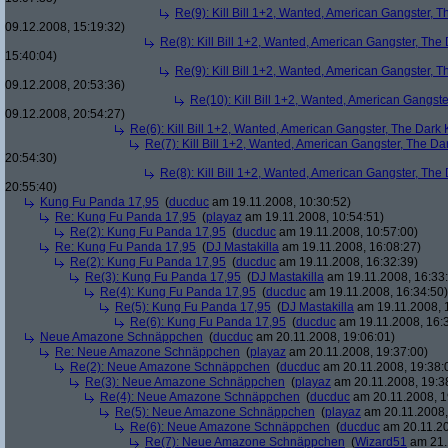
Re(9): Kill Bill 1+2, Wanted, American Gangster, T
09.12.2008, 15:19:32)
Re(8): Kill Bill 1+2, Wanted, American Gangster, The
15:40:04)
Re(9): Kill Bill 1+2, Wanted, American Gangster, T
09.12.2008, 20:53:36)
Re(10): Kill Bill 1+2, Wanted, American Gangste
09.12.2008, 20:54:27)
Re(6): Kill Bill 1+2, Wanted, American Gangster, The Dark 
Re(7): Kill Bill 1+2, Wanted, American Gangster, The Da
20:54:30)
Re(8): Kill Bill 1+2, Wanted, American Gangster, The
20:55:40)
Kung Fu Panda 17,95
(
ducduc
am 19.11.2008, 10:30:52)
Re: Kung Fu Panda 17,95
(
playaz
am 19.11.2008, 10:54:51)
Re(2): Kung Fu Panda 17,95
(
ducduc
am 19.11.2008, 10:57:00)
Re: Kung Fu Panda 17,95
(
DJ Mastakilla
am 19.11.2008, 16:08:27)
Re(2): Kung Fu Panda 17,95
(
ducduc
am 19.11.2008, 16:32:39)
Re(3): Kung Fu Panda 17,95
(
DJ Mastakilla
am 19.11.2008, 16:33
Re(4): Kung Fu Panda 17,95
(
ducduc
am 19.11.2008, 16:34:50)
Re(5): Kung Fu Panda 17,95
(
DJ Mastakilla
am 19.11.2008, 
Re(6): Kung Fu Panda 17,95
(
ducduc
am 19.11.2008, 16:
Neue Amazone Schnäppchen
(
ducduc
am 20.11.2008, 19:06:01)
Re: Neue Amazone Schnäppchen
(
playaz
am 20.11.2008, 19:37:00)
Re(2): Neue Amazone Schnäppchen
(
ducduc
am 20.11.2008, 19:38:
Re(3): Neue Amazone Schnäppchen
(
playaz
am 20.11.2008, 19:3
Re(4): Neue Amazone Schnäppchen
(
ducduc
am 20.11.2008, 1
Re(5): Neue Amazone Schnäppchen
(
playaz
am 20.11.2008,
Re(6): Neue Amazone Schnäppchen
(
ducduc
am 20.11.20
Re(7): Neue Amazone Schnäppchen
(
Wizard51
am 21.