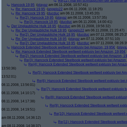
Re(11): mal ein schnäppchen der anderen ar
Hancock 19,95
(
playaz
am 06.11.2008, 10:57:41)
Re: Hancock 19,95
(
angelo22
am 06.11.2008, 11:18:25)
Re: Hancock 19,95
(
ducduc
am 06.11.2008, 13:45:20)
Re(2): Hancock 19,95
(
playaz
am 06.11.2008, 13:57:35)
Re(3): Hancock 19,95
(
ducduc
am 06.11.2008, 14:00:41)
Der Unglaubliche Hulk 18,95
(
ducduc
am 06.11.2008, 19:56:32)
Re: Der Unglaubliche Hulk 18,95
(
angelo22
am 06.11.2008, 21:25:47)
Re(2): Der Unglaubliche Hulk 18,95
(
ducduc
am 07.11.2008, 08:25:2
Re: Der Unglaubliche Hulk 18,95
(
playaz
am 07.11.2008, 07:51:10)
Re(2): Der Unglaubliche Hulk 18,95
(
ducduc
am 07.11.2008, 08:26:3
Hancock Extended Steelbook weltweit exklusiv bei Amazon, 19,95€
(
playa
Re: Hancock Extended Steelbook weltweit exklusiv bei Amazon, 19,95€
Re(2): Hancock Extended Steelbook weltweit exklusiv bei Amazon, 1
Re(3): Hancock Extended Steelbook weltweit exklusiv bei Amazon,
Re(4): Hancock Extended Steelbook weltweit exklusiv bei Amaz
13:50:36)
Re(5): Hancock Extended Steelbook weltweit exklusiv bei A
13:52:01)
Re(6): Hancock Extended Steelbook weltweit exklusiv bei
08.11.2008, 13:56:01)
Re(7): Hancock Extended Steelbook weltweit exklusiv 
08.11.2008, 14:10:17)
Re(8): Hancock Extended Steelbook weltweit exklusi
08.11.2008, 14:17:38)
Re(9): Hancock Extended Steelbook weltweit exkl
08.11.2008, 14:19:51)
Re(10): Hancock Extended Steelbook weltweit 
am 08.11.2008, 14:36:12)
Re(11): Hancock Extended Steelbook weltwei
am 08.11.2008, 14:38:37)