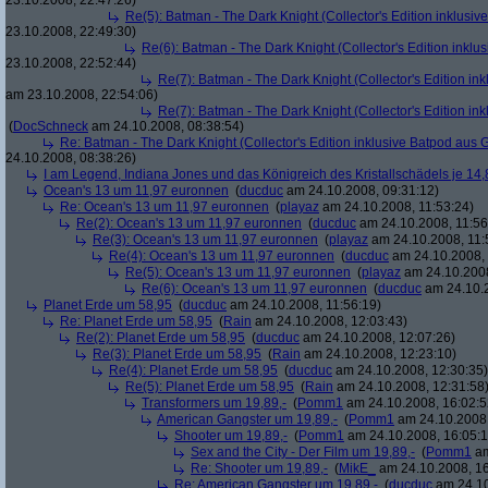
23.10.2008, 22:47:26)
Re(5): Batman - The Dark Knight (Collector's Edition inklusive
23.10.2008, 22:49:30)
Re(6): Batman - The Dark Knight (Collector's Edition inklus
23.10.2008, 22:52:44)
Re(7): Batman - The Dark Knight (Collector's Edition ink
am 23.10.2008, 22:54:06)
Re(7): Batman - The Dark Knight (Collector's Edition ink
(
DocSchneck
am 24.10.2008, 08:38:54)
Re: Batman - The Dark Knight (Collector's Edition inklusive Batpod aus G
24.10.2008, 08:38:26)
I am Legend, Indiana Jones und das Königreich des Kristallschädels je 14,
Ocean's 13 um 11,97 euronnen
(
ducduc
am 24.10.2008, 09:31:12)
Re: Ocean's 13 um 11,97 euronnen
(
playaz
am 24.10.2008, 11:53:24)
Re(2): Ocean's 13 um 11,97 euronnen
(
ducduc
am 24.10.2008, 11:56
Re(3): Ocean's 13 um 11,97 euronnen
(
playaz
am 24.10.2008, 11:
Re(4): Ocean's 13 um 11,97 euronnen
(
ducduc
am 24.10.2008, 
Re(5): Ocean's 13 um 11,97 euronnen
(
playaz
am 24.10.2008
Re(6): Ocean's 13 um 11,97 euronnen
(
ducduc
am 24.10.2
Planet Erde um 58,95
(
ducduc
am 24.10.2008, 11:56:19)
Re: Planet Erde um 58,95
(
Rain
am 24.10.2008, 12:03:43)
Re(2): Planet Erde um 58,95
(
ducduc
am 24.10.2008, 12:07:26)
Re(3): Planet Erde um 58,95
(
Rain
am 24.10.2008, 12:23:10)
Re(4): Planet Erde um 58,95
(
ducduc
am 24.10.2008, 12:30:35)
Re(5): Planet Erde um 58,95
(
Rain
am 24.10.2008, 12:31:58
Transformers um 19,89,-
(
Pomm1
am 24.10.2008, 16:02:5
American Gangster um 19,89,-
(
Pomm1
am 24.10.2008,
Shooter um 19,89,-
(
Pomm1
am 24.10.2008, 16:05:1
Sex and the City - Der Film um 19,89,-
(
Pomm1
am
Re: Shooter um 19,89,-
(
MikE_
am 24.10.2008, 16
Re: American Gangster um 19,89,-
(
ducduc
am 24.10