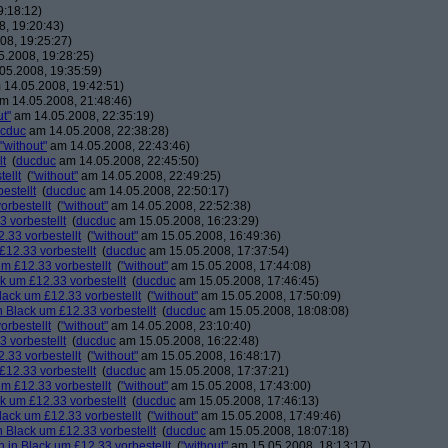
9:18:12)
, 19:20:43)
08, 19:25:27)
.2008, 19:28:25)
05.2008, 19:35:59)
14.05.2008, 19:42:51)
m 14.05.2008, 21:48:46)
ut"
am 14.05.2008, 22:35:19)
cduc
am 14.05.2008, 22:38:28)
"without"
am 14.05.2008, 22:43:46)
lt
(
ducduc
am 14.05.2008, 22:45:50)
ellt
(
"without"
am 14.05.2008, 22:49:25)
estellt
(
ducduc
am 14.05.2008, 22:50:17)
orbestellt
(
"without"
am 14.05.2008, 22:52:38)
 vorbestellt
(
ducduc
am 15.05.2008, 16:23:29)
.33 vorbestellt
(
"without"
am 15.05.2008, 16:49:36)
£12.33 vorbestellt
(
ducduc
am 15.05.2008, 17:37:54)
m £12.33 vorbestellt
(
"without"
am 15.05.2008, 17:44:08)
k um £12.33 vorbestellt
(
ducduc
am 15.05.2008, 17:46:45)
lack um £12.33 vorbestellt
(
"without"
am 15.05.2008, 17:50:09)
 Black um £12.33 vorbestellt
(
ducduc
am 15.05.2008, 18:08:08)
orbestellt
(
"without"
am 14.05.2008, 23:10:40)
 vorbestellt
(
ducduc
am 15.05.2008, 16:22:48)
.33 vorbestellt
(
"without"
am 15.05.2008, 16:48:17)
£12.33 vorbestellt
(
ducduc
am 15.05.2008, 17:37:21)
m £12.33 vorbestellt
(
"without"
am 15.05.2008, 17:43:00)
k um £12.33 vorbestellt
(
ducduc
am 15.05.2008, 17:46:13)
lack um £12.33 vorbestellt
(
"without"
am 15.05.2008, 17:49:46)
 Black um £12.33 vorbestellt
(
ducduc
am 15.05.2008, 18:07:18)
 in Black um £12.33 vorbestellt
(
"without"
am 15.05.2008, 18:13:17)