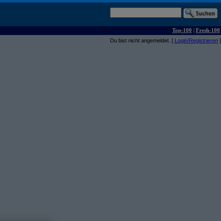
Top-100
|
Fresh-100
Du bist nicht angemeldet. [
Login/Registrieren
]