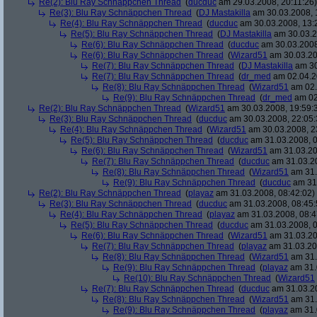
Re(2): Blu Ray Schnäppchen Thread
(
ducduc
am 29.03.2008, 20:11:26)
Re(3): Blu Ray Schnäppchen Thread
(
DJ Mastakilla
am 30.03.2008, 
Re(4): Blu Ray Schnäppchen Thread
(
ducduc
am 30.03.2008, 13:
Re(5): Blu Ray Schnäppchen Thread
(
DJ Mastakilla
am 30.03.2
Re(6): Blu Ray Schnäppchen Thread
(
ducduc
am 30.03.2008
Re(6): Blu Ray Schnäppchen Thread
(
Wizard51
am 30.03.20
Re(7): Blu Ray Schnäppchen Thread
(
DJ Mastakilla
am 30
Re(7): Blu Ray Schnäppchen Thread
(
dr_med
am 02.04.2
Re(8): Blu Ray Schnäppchen Thread
(
Wizard51
am 02.
Re(9): Blu Ray Schnäppchen Thread
(
dr_med
am 02
Re(2): Blu Ray Schnäppchen Thread
(
Wizard51
am 30.03.2008, 19:59:
Re(3): Blu Ray Schnäppchen Thread
(
ducduc
am 30.03.2008, 22:05:
Re(4): Blu Ray Schnäppchen Thread
(
Wizard51
am 30.03.2008, 2
Re(5): Blu Ray Schnäppchen Thread
(
ducduc
am 31.03.2008, 0
Re(6): Blu Ray Schnäppchen Thread
(
Wizard51
am 31.03.20
Re(7): Blu Ray Schnäppchen Thread
(
ducduc
am 31.03.20
Re(8): Blu Ray Schnäppchen Thread
(
Wizard51
am 31.
Re(9): Blu Ray Schnäppchen Thread
(
ducduc
am 31.
Re(2): Blu Ray Schnäppchen Thread
(
playaz
am 31.03.2008, 08:42:02)
Re(3): Blu Ray Schnäppchen Thread
(
ducduc
am 31.03.2008, 08:45:
Re(4): Blu Ray Schnäppchen Thread
(
playaz
am 31.03.2008, 08:4
Re(5): Blu Ray Schnäppchen Thread
(
ducduc
am 31.03.2008, 0
Re(6): Blu Ray Schnäppchen Thread
(
Wizard51
am 31.03.20
Re(7): Blu Ray Schnäppchen Thread
(
playaz
am 31.03.20
Re(8): Blu Ray Schnäppchen Thread
(
Wizard51
am 31.
Re(9): Blu Ray Schnäppchen Thread
(
playaz
am 31.
Re(10): Blu Ray Schnäppchen Thread
(
Wizard51
Re(7): Blu Ray Schnäppchen Thread
(
ducduc
am 31.03.20
Re(8): Blu Ray Schnäppchen Thread
(
Wizard51
am 31.
Re(9): Blu Ray Schnäppchen Thread
(
playaz
am 31.