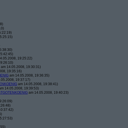
8)
10)
:22:19)
5:25:15)
)
5:38:30)
5:42:45)
.05.2008, 19:25:22)
9:26:10)
am 14.05.2008, 19:30:31)
08, 19:35:16)
ENIG
am 14.05.2008, 19:36:35)
05.2008, 19:37:17)
ENKOENIG
am 14.05.2008, 19:38:41)
m 14.05.2008, 19:39:53)
TGOTENKOENIG
am 14.05.2008, 19:40:23)
9:26:09)
:26:48)
0:37:42)
4)
5:27:53)
:55)