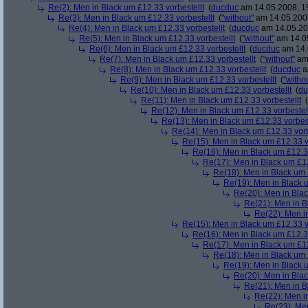
Re(2): Men in Black um £12.33 vorbestellt
(
ducduc
am 14.05.2008, 1
Re(3): Men in Black um £12.33 vorbestellt
(
"without"
am 14.05.2008
Re(4): Men in Black um £12.33 vorbestellt
(
ducduc
am 14.05.20
Re(5): Men in Black um £12.33 vorbestellt
(
"without"
am 14.05
Re(6): Men in Black um £12.33 vorbestellt
(
ducduc
am 14.
Re(7): Men in Black um £12.33 vorbestellt
(
"without"
am 
Re(8): Men in Black um £12.33 vorbestellt
(
ducduc
a
Re(9): Men in Black um £12.33 vorbestellt
(
"witho
Re(10): Men in Black um £12.33 vorbestellt
(
du
Re(11): Men in Black um £12.33 vorbestellt
(
Re(12): Men in Black um £12.33 vorbestel
Re(13): Men in Black um £12.33 vorbest
Re(14): Men in Black um £12.33 vorb
Re(15): Men in Black um £12.33 v
Re(16): Men in Black um £12.33
Re(17): Men in Black um £12
Re(18): Men in Black um 
Re(19): Men in Black u
Re(20): Men in Blac
Re(21): Men in B
Re(22): Men in
Re(15): Men in Black um £12.33 v
Re(16): Men in Black um £12.33
Re(17): Men in Black um £12
Re(18): Men in Black um 
Re(19): Men in Black u
Re(20): Men in Blac
Re(21): Men in B
Re(22): Men in
Re(23): Men