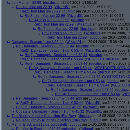
Iron Man um 22,99
(
ducduc
am 29.04.2008, 14:50:15)
Re: Iron Man um 22,99
(
Wizard51
am 29.04.2008, 15:01:19)
Re(2): Iron Man um 22,99
(
ducduc
am 29.04.2008, 15:04:04)
Re(3): Iron Man um 22,99
(
Wizard51
am 29.04.2008, 15:06:54)
Re(4): Iron Man um 22,99
(
ducduc
am 29.04.2008, 15:08:52)
Re(5): Iron Man um 22,99
(
Wizard51
am 29.04.2008, 15:10:5
Re(6): Iron Man um 22,99
(
ducduc
am 29.04.2008, 15:13:
Re(7): Iron Man um 22,99
(
Wizard51
am 29.04.2008, 15
Re(8): Iron Man um 22,99
(
ducduc
am 29.04.2008, 1
Damages - Season 1 um € 53,44
(
Wizard51
am 29.04.2008, 15:08:40)
Re: Damages - Season 1 um € 53,44
(
ducduc
am 29.04.2008, 15:34:44
Re(2): Damages - Season 1 um € 53,44
(
Wizard51
am 29.04.2008, 1
Re(3): Damages - Season 1 um € 53,44
(
ducduc
am 29.04.2008, 1
Re(2): Damages - Season 1 um € 53,44
(
WESTGOTENKOENIG
am 14
Re(3): Damages - Season 1 um € 53,44
(
ducduc
am 14.05.2008, 1
Re(4): Damages - Season 1 um € 53,44
(
WESTGOTENKOENIG
Re(5): Damages - Season 1 um € 53,44
(
ducduc
am 14.05.20
Re(6): Damages - Season 1 um € 53,44
(
WESTGOTENKO
Re(7): Damages - Season 1 um € 53,44
(
ducduc
am 14.
Re(8): Damages - Season 1 um € 53,44
(
WESTGOT
Re(9): Damages - Season 1 um € 53,44
(
ducduc
a
Re(10): Damages - Season 1 um € 53,44
(
WES
Re: Damages - Season 1 um € 53,44
(
phj
am 14.05.2008, 19:09:53)
Re(2): Damages - Season 1 um € 53,44
(
Wizard51
am 14.05.2008, 1
Update: Damages - Season 1 um € 48,95
(
Wizard51
am 14.05.2008, 19
Update 2: Damages - Season 1 um € 45,32
(
Wizard51
am 30.05.2008, 1
The Stanley Kubrick Collection (Blu-Ray)
(
ducduc
am 13.05.2008, 12:10:5
Re: The Stanley Kubrick Collection (Blu-Ray)
(
ducduc
am 16.05.2008, 1
Men in Black um £12.33 vorbestellt
(
ducduc
am 14.05.2008, 19:08:07)
Re: Men in Black um £12.33 vorbestellt
(
"without"
am 14.05.2008, 19:14