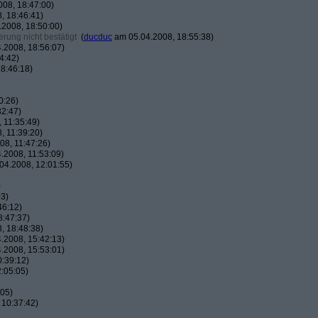
08, 18:47:00)
, 18:46:41)
2008, 18:50:00)
rung nicht bestätigt
(
ducduc
am 05.04.2008, 18:55:38)
.2008, 18:56:07)
4:42)
8:46:18)
0:26)
32:47)
 11:35:49)
, 11:39:20)
8, 11:47:26)
.2008, 11:53:09)
04.2008, 12:01:55)
)
03)
46:12)
8:47:37)
, 18:48:38)
.2008, 15:42:13)
.2008, 15:53:01)
:39:12)
:05:05)
:05)
 10:37:42)