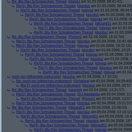
Re: Blu Ray Schnäppchen Thread
(
playaz
am 31.03.2008, 08:41:41)
Re(2): Blu Ray Schnäppchen Thread
(
ducduc
am 31.03.2008, 08:44:20
Re(3): Blu Ray Schnäppchen Thread
(
playaz
am 31.03.2008, 08:44:
Re(4): Blu Ray Schnäppchen Thread
(
ducduc
am 31.03.2008, 08:
Re(5): Blu Ray Schnäppchen Thread
(
playaz
am 31.03.2008, 0
Re(6): Blu Ray Schnäppchen Thread
(
Wizard51
am 31.03.20
Re(7): Blu Ray Schnäppchen Thread
(
playaz
am 31.03.20
Re(6): Blu Ray Schnäppchen Thread
(
ducduc
am 31.03.2008
Re: Blu Ray Schnäppchen Thread
(
Pomm1
am 01.04.2008, 16:41:54)
Re(2): Blu Ray Schnäppchen Thread
(
ducduc
am 01.04.2008, 16:42:48
Re(2): Blu Ray Schnäppchen Thread
(
playaz
am 01.04.2008, 18:32:19)
Re(3): Blu Ray Schnäppchen Thread
(
ducduc
am 01.04.2008, 19:25:
Re(4): Blu Ray Schnäppchen Thread
(
playaz
am 01.04.2008, 19:3
Re(5): Blu Ray Schnäppchen Thread
(
ducduc
am 01.04.2008, 1
Re(6): Blu Ray Schnäppchen Thread
(
playaz
am 01.04.2008,
Re(7): Blu Ray Schnäppchen Thread
(
ducduc
am 01.04.20
Re(8): Blu Ray Schnäppchen Thread
(
playaz
am 01.04.
noch ein hilfreiches instrument
(
ducduc
am 01.04.2008, 17:10:18)
Re: noch ein hilfreiches instrument
(
Schwingi
am 02.04.2008, 00:29:40)
Re(2): noch ein hilfreiches instrument
(
ducduc
am 02.04.2008, 00:57
Re: Blu Ray Schnäppchen Thread
(
serenity
am 02.04.2008, 13:21:57)
Re(2): Blu Ray Schnäppchen Thread
(
DJ Mastakilla
am 02.04.2008, 13:
Re(3): Blu Ray Schnäppchen Thread
(
Pomm1
am 02.04.2008, 13:57
Re(2): Blu Ray Schnäppchen Thread
(
ducduc
am 02.04.2008, 15:21:57
Re: Blu Ray Schnäppchen Thread
(
Wizard51
am 03.04.2008, 22:48:03)
Re(2): Blu Ray Schnäppchen Thread
(
ducduc
am 05.04.2008, 13:10:11)
Re(3): Blu Ray Schnäppchen Thread
(
Wizard51
am 05.04.2008, 16:4
Re(4): Blu Ray Schnäppchen Thread
(
ducduc
am 05.04.2008, 16:
Re(5): Blu Ray Schnäppchen Thread
(
Wizard51
am 05.04.2008,
Re(6): Blu Ray Schnäppchen Thread
(
playaz
am 05.04.2008,