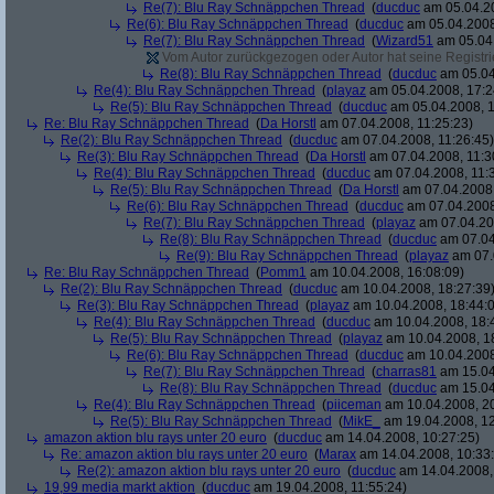
Re(7): Blu Ray Schnäppchen Thread
(
ducduc
am 05.04.20
Re(6): Blu Ray Schnäppchen Thread
(
ducduc
am 05.04.2008
Re(7): Blu Ray Schnäppchen Thread
(
Wizard51
am 05.04.
Vom Autor zurückgezogen oder Autor hat seine Registrie
Re(8): Blu Ray Schnäppchen Thread
(
ducduc
am 05.04
Re(4): Blu Ray Schnäppchen Thread
(
playaz
am 05.04.2008, 17:2
Re(5): Blu Ray Schnäppchen Thread
(
ducduc
am 05.04.2008, 1
Re: Blu Ray Schnäppchen Thread
(
Da Horstl
am 07.04.2008, 11:25:23)
Re(2): Blu Ray Schnäppchen Thread
(
ducduc
am 07.04.2008, 11:26:45)
Re(3): Blu Ray Schnäppchen Thread
(
Da Horstl
am 07.04.2008, 11:3
Re(4): Blu Ray Schnäppchen Thread
(
ducduc
am 07.04.2008, 11:
Re(5): Blu Ray Schnäppchen Thread
(
Da Horstl
am 07.04.2008,
Re(6): Blu Ray Schnäppchen Thread
(
ducduc
am 07.04.2008
Re(7): Blu Ray Schnäppchen Thread
(
playaz
am 07.04.200
Re(8): Blu Ray Schnäppchen Thread
(
ducduc
am 07.04
Re(9): Blu Ray Schnäppchen Thread
(
playaz
am 07.
Re: Blu Ray Schnäppchen Thread
(
Pomm1
am 10.04.2008, 16:08:09)
Re(2): Blu Ray Schnäppchen Thread
(
ducduc
am 10.04.2008, 18:27:39
Re(3): Blu Ray Schnäppchen Thread
(
playaz
am 10.04.2008, 18:44:
Re(4): Blu Ray Schnäppchen Thread
(
ducduc
am 10.04.2008, 18:
Re(5): Blu Ray Schnäppchen Thread
(
playaz
am 10.04.2008, 1
Re(6): Blu Ray Schnäppchen Thread
(
ducduc
am 10.04.2008
Re(7): Blu Ray Schnäppchen Thread
(
charras81
am 15.04
Re(8): Blu Ray Schnäppchen Thread
(
ducduc
am 15.04
Re(4): Blu Ray Schnäppchen Thread
(
piiceman
am 10.04.2008, 20
Re(5): Blu Ray Schnäppchen Thread
(
MikE_
am 19.04.2008, 12
amazon aktion blu rays unter 20 euro
(
ducduc
am 14.04.2008, 10:27:25)
Re: amazon aktion blu rays unter 20 euro
(
Marax
am 14.04.2008, 10:33
Re(2): amazon aktion blu rays unter 20 euro
(
ducduc
am 14.04.2008,
19,99 media markt aktion
(
ducduc
am 19.04.2008, 11:55:24)