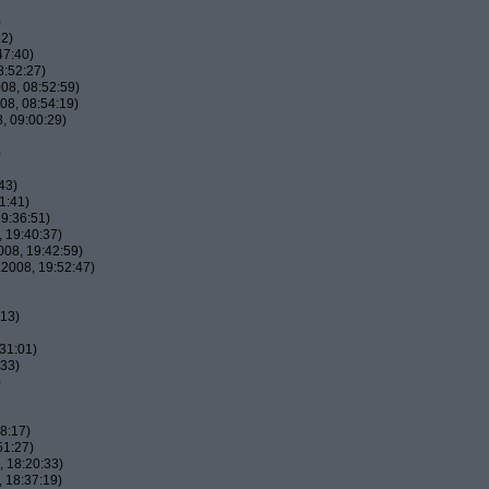
)
52)
47:40)
8:52:27)
08, 08:52:59)
08, 08:54:19)
, 09:00:29)
)
43)
1:41)
9:36:51)
 19:40:37)
08, 19:42:59)
2008, 19:52:47)
:13)
31:01)
:33)
)
8:17)
51:27)
 18:20:33)
 18:37:19)