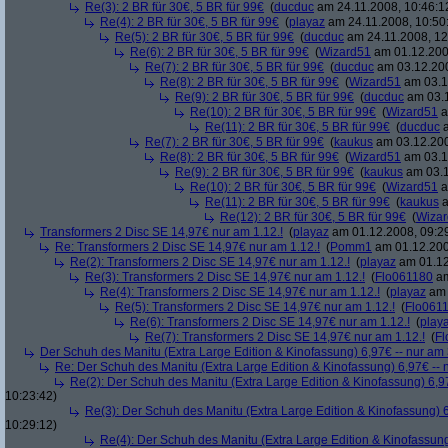
Re(3): 2 BR für 30€, 5 BR für 99€
(
ducduc
am 24.11.2008, 10:46:1
Re(4): 2 BR für 30€, 5 BR für 99€
(
playaz
am 24.11.2008, 10:50
Re(5): 2 BR für 30€, 5 BR für 99€
(
ducduc
am 24.11.2008, 12
Re(6): 2 BR für 30€, 5 BR für 99€
(
Wizard51
am 01.12.200
Re(7): 2 BR für 30€, 5 BR für 99€
(
ducduc
am 03.12.200
Re(8): 2 BR für 30€, 5 BR für 99€
(
Wizard51
am 03.1
Re(9): 2 BR für 30€, 5 BR für 99€
(
ducduc
am 03.1
Re(10): 2 BR für 30€, 5 BR für 99€
(
Wizard51
a
Re(11): 2 BR für 30€, 5 BR für 99€
(
ducduc
a
Re(7): 2 BR für 30€, 5 BR für 99€
(
kaukus
am 03.12.200
Re(8): 2 BR für 30€, 5 BR für 99€
(
Wizard51
am 03.1
Re(9): 2 BR für 30€, 5 BR für 99€
(
kaukus
am 03.1
Re(10): 2 BR für 30€, 5 BR für 99€
(
Wizard51
a
Re(11): 2 BR für 30€, 5 BR für 99€
(
kaukus
a
Re(12): 2 BR für 30€, 5 BR für 99€
(
Wiza
Transformers 2 Disc SE 14,97€ nur am 1.12.!
(
playaz
am 01.12.2008, 09:2
Re: Transformers 2 Disc SE 14,97€ nur am 1.12.!
(
Pomm1
am 01.12.200
Re(2): Transformers 2 Disc SE 14,97€ nur am 1.12.!
(
playaz
am 01.12
Re(3): Transformers 2 Disc SE 14,97€ nur am 1.12.!
(
Flo061180
am
Re(4): Transformers 2 Disc SE 14,97€ nur am 1.12.!
(
playaz
am 
Re(5): Transformers 2 Disc SE 14,97€ nur am 1.12.!
(
Flo061
Re(6): Transformers 2 Disc SE 14,97€ nur am 1.12.!
(
play
Re(7): Transformers 2 Disc SE 14,97€ nur am 1.12.!
(
Fl
Der Schuh des Manitu (Extra Large Edition & Kinofassung) 6,97€ -- nur am
Re: Der Schuh des Manitu (Extra Large Edition & Kinofassung) 6,97€ -- 
Re(2): Der Schuh des Manitu (Extra Large Edition & Kinofassung) 6,9
10:23:42)
Re(3): Der Schuh des Manitu (Extra Large Edition & Kinofassung) 6
10:29:12)
Re(4): Der Schuh des Manitu (Extra Large Edition & Kinofassung