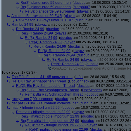
Re(2): planet erde 59 euronnen
(
ducduc
am 19.06.2008, 15:35:14)
Re(2): planet erde 59 euronnen
(
Morph007
am 19.06.2008, 19:01:56
Re(3): planet erde 59 euronnen
(
playaz
am 19.06.2008, 21:14:19)
Amazon: Blu-rays unter 20 EUR
(
playaz
am 23.06.2008, 15:04:49)
Re: Amazon: Blu-rays unter 20 EUR
(
ducduc
am 23.06.2008, 16:10:08)
Rambo 24,99
(
playaz
am 25.06.2008, 08:11:31)
Re: Rambo 24,99
(
ducduc
am 25.06.2008, 08:12:30)
Re(2): Rambo 24,99
(
playaz
am 25.06.2008, 08:13:19)
Re(3): Rambo 24,99
(
ducduc
am 25.06.2008, 08:16:32)
Re(4): Rambo 24,99
(
playaz
am 25.06.2008, 08:19:37)
Re(5): Rambo 24,99
(
ducduc
am 25.06.2008, 08:38:11)
Re(6): Rambo 24,99
(
playaz
am 25.06.2008, 08:39:17)
Re(7): Rambo 24,99
(
ducduc
am 25.06.2008, 08:41:18
Re(8): Rambo 24,99
(
playaz
am 25.06.2008, 08:42:
Re(9): Rambo 24,99
(
ducduc
am 25.06.2008, 08:
Vom Autor zurückgezogen oder Autor hat seine Regi
10.07.2008, 17:02:37)
The Fifth Element $11.95 amazon.com
(
brösl
am 26.06.2008, 15:54:45)
Re: Blu Ray Schnäppchen Thread
(
DocSchneck
am 04.07.2008, 08:25:16)
Re(2): Blu Ray Schnäppchen Thread
(
ducduc
am 04.07.2008, 11:15:54)
Re(3): Blu Ray Schnäppchen Thread
(
DocSchneck
am 04.07.2008, 1
Re(4): Blu Ray Schnäppchen Thread
(
ducduc
am 04.07.2008, 16:
rocky 1 um 7,90 euronnen
(
ducduc
am 10.07.2008, 09:39:54)
der pat 1-3 um 60 euronnen vorbestellbar
(
ducduc
am 10.07.2008, 16:58:1
matrix trilogie import um 22,99
(
ducduc
am 10.07.2008, 17:17:18)
Re: matrix trilogie import um 22,99
(
playaz
am 11.07.2008, 08:02:20)
Re(2): matrix trilogie import um 22,99
(
ducduc
am 11.07.2008, 08:05:
Re(2): matrix trilogie import um 22,99
(
ducduc
am 11.07.2008, 22:26:
Re(3): matrix trilogie import um 22,99
(
playaz
am 14.07.2008, 07:5
Re(4): matrix trilogie import um 22,99
(
ducduc
am 14.07.2008, 1