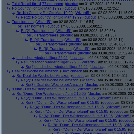
Total Recall für 14,77 euronnen
(
ducduc
am 31.07.2008, 12:25:55)
No Country For Old Man 19,99
(
ducduc
am 01.08.2008, 17:27:51)
Re: No Country For Old Man 19,99
(
Wizard51
am 02.08.2008, 11:15:06)
Re(2): No Country For Old Man 19,99
(
ducduc
am 03.08.2008, 15:38
Transformers
(
Wizard51
am 02.08.2008, 11:16:54)
Re: Transformers
(
ducduc
am 03.08.2008, 15:39:21)
Re(2): Transformers
(
Wizard51
am 03.08.2008, 15:39:56)
Re(3): Transformers
(
ducduc
am 03.08.2008, 15:41:33)
Re(4): Transformers
(
Wizard51
am 03.08.2008, 15:45:11)
Re(5): Transformers
(
ducduc
am 03.08.2008, 15:48:06)
Re(6): Transformers
(
Wizard51
am 03.08.2008, 15:50:31)
Re(7): Transformers
(
ducduc
am 03.08.2008, 15:52:44)
und schon wieder billiger 22,95
(
ducduc
am 05.08.2008, 12:30:43)
Re: und schon wieder billiger 22,95
(
Wizard51
am 05.08.2008, 12:47
Re(2): und schon wieder billiger 22,95
(
ducduc
am 05.08.2008, 12
Deal der Woche bei Amazon
(
DocSchneck
am 05.08.2008, 12:22:27)
Re: Deal der Woche bei Amazon
(
ducduc
am 05.08.2008, 12:34:51)
Re(2): Deal der Woche bei Amazon
(
Wizard51
am 05.08.2008, 12:48
Re(3): Deal der Woche bei Amazon
(
ducduc
am 05.08.2008, 12:49
"Dune - Der Wüstenplanet" um € 15,95
(
Wizard51
am 07.08.2008, 23:30:3
Re: "Dune - Der Wüstenplanet" um € 15,95
(
ducduc
am 08.08.2008, 22:
Re(2): "Dune - Der Wüstenplanet" um € 15,95
(
Wizard51
am 08.08.20
Re(3): "Dune - Der Wüstenplanet" um € 15,95
(
ducduc
am 08.08.20
Re(4): "Dune - Der Wüstenplanet" um € 15,95
(
Wizard51
am 08.
Re(5): "Dune - Der Wüstenplanet" um € 15,95
(
ducduc
am 08.
Re(6): "Dune - Der Wüstenplanet" um € 15,95
(
Wizard51
a
Re(7): "Dune - Der Wüstenplanet" um € 15,95
(
ducduc
a
Re(8): "Dune - Der Wüstenplanet" um € 15,95
(
Wiza
Re(9): "Dune - Der Wüstenplanet" um € 15,95
(
du