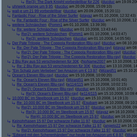
Re(3): The Dark Knight vorbestellbar für 22€
(
ducduc
am 19.09.200
uhrwerk orange um 9,95
(
ducduc
am 20.09.2008, 15:09:10)
wall-e um 21,99 vorbestellbar
(
ducduc
am 20.09.2008, 15:20:11)
Fantastic Four - Rise of the Silver Surfer
(
playaz
am 01.10.2008, 12:32:43)
Re: Fantastic Four - Rise of the Silver Surfer
(
ducduc
am 01.10.2008, 12
weitere Schnäpchen
(
Pomm1
am 01.10.2008, 13:39:39)
Re: weitere Schnäpchen
(
ducduc
am 01.10.2008, 13:43:44)
Re(2): weitere Schnäpchen
(
Pomm1
am 01.10.2008, 14:03:47)
Re(3): weitere Schnäpchen
(
ducduc
am 01.10.2008, 14:05:56)
Der Pate Trilogie - The Coppola Restoration [Blu-ray]
(
ducduc
am 08.10.20
Re: Der Pate Trilogie - The Coppola Restoration [Blu-ray]
(
playaz
am 08.
Re(2): Der Pate Trilogie - The Coppola Restoration [Blu-ray]
(
ducduc
Re(2): Der Pate Trilogie - The Coppola Restoration [Blu-ray]
(
ducduc
2 Blu Ray aus 53 verschiedenen für 30€
(
NoName2007
am 13.10.2008, 13
Re: 2 Blu Ray aus 53 verschiedenen für 30€
(
ducduc
am 13.10.2008, 14
"Ein Schatz zum Verlieben" bei Amazon um € 13,97
(
Wizard51
am 15.10.20
Ocean's Eleven [Blu-ray]
(
ducduc
am 15.10.2008, 10:00:20)
Re: Ocean's Eleven [Blu-ray]
(
Wizard51
am 15.10.2008, 10:01:40)
Re: Ocean's Eleven [Blu-ray]
(
w114/115
am 15.10.2008, 10:02:15)
Re(2): Ocean's Eleven [Blu-ray]
(
ducduc
am 15.10.2008, 10:03:47)
Re(3): Ocean's Eleven [Blu-ray]
(
w114/115
am 15.10.2008, 10:09:
10.000 BC im Steelbook um 15,97
(
ducduc
am 15.10.2008, 14:19:13)
Re: 10.000 BC im Steelbook um 15,97
(
Esubam
am 16.10.2008, 09:10:
Re(2): 10.000 BC im Steelbook um 15,97
(
ducduc
am 16.10.2008, 09
Re(3): 10.000 BC im Steelbook um 15,97
(
playaz
am 16.10.2008, 
Re(4): 10.000 BC im Steelbook um 15,97
(
ducduc
am 16.10.200
Keinohrhasen 15,97 Der schwarze Falke 11,97
(
ducduc
am 16.10.2008, 09
Re: Keinohrhasen 15,97 Der schwarze Falke 11,97
(
angelo22
am 16.10.
Re(2): Keinohrhasen 15,97 Der schwarze Falke 11,97
(
ducduc
am 16.
"Edward mit den Scherenhänden" nur heute bei Amazon um € 8,97
(
Wizar