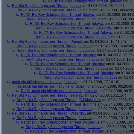
Re(9): Blu Ray Schnäppchen Thread
(
playaz
am 31.
Re: Blu Ray Schnäppchen Thread
(
playaz
am 31.03.2008, 08:41:41)
Re(2): Blu Ray Schnäppchen Thread
(
ducduc
am 31.03.2008, 08:44:20
Re(3): Blu Ray Schnäppchen Thread
(
playaz
am 31.03.2008, 08:44:
Re(4): Blu Ray Schnäppchen Thread
(
ducduc
am 31.03.2008, 08:
Re(5): Blu Ray Schnäppchen Thread
(
playaz
am 31.03.2008, 0
Re(6): Blu Ray Schnäppchen Thread
(
Wizard51
am 31.03.20
Re(7): Blu Ray Schnäppchen Thread
(
playaz
am 31.03.20
Re(6): Blu Ray Schnäppchen Thread
(
ducduc
am 31.03.2008
Re: Blu Ray Schnäppchen Thread
(
Pomm1
am 01.04.2008, 16:41:54)
Re(2): Blu Ray Schnäppchen Thread
(
ducduc
am 01.04.2008, 16:42:48
Re(2): Blu Ray Schnäppchen Thread
(
playaz
am 01.04.2008, 18:32:19)
Re(3): Blu Ray Schnäppchen Thread
(
ducduc
am 01.04.2008, 19:25:
Re(4): Blu Ray Schnäppchen Thread
(
playaz
am 01.04.2008, 19:3
Re(5): Blu Ray Schnäppchen Thread
(
ducduc
am 01.04.2008, 1
Re(6): Blu Ray Schnäppchen Thread
(
playaz
am 01.04.2008,
Re(7): Blu Ray Schnäppchen Thread
(
ducduc
am 01.04.20
Re(8): Blu Ray Schnäppchen Thread
(
playaz
am 01.04.
noch ein hilfreiches instrument
(
ducduc
am 01.04.2008, 17:10:18)
Re: noch ein hilfreiches instrument
(
Schwingi
am 02.04.2008, 00:29:40)
Re(2): noch ein hilfreiches instrument
(
ducduc
am 02.04.2008, 00:57
Re: Blu Ray Schnäppchen Thread
(
serenity
am 02.04.2008, 13:21:57)
Re(2): Blu Ray Schnäppchen Thread
(
DJ Mastakilla
am 02.04.2008, 13:
Re(3): Blu Ray Schnäppchen Thread
(
Pomm1
am 02.04.2008, 13:57
Re(2): Blu Ray Schnäppchen Thread
(
ducduc
am 02.04.2008, 15:21:57
Re: Blu Ray Schnäppchen Thread
(
Wizard51
am 03.04.2008, 22:48:03)
Re(2): Blu Ray Schnäppchen Thread
(
ducduc
am 05.04.2008, 13:10:11)
Re(3): Blu Ray Schnäppchen Thread
(
Wizard51
am 05.04.2008, 16:4
Re(4): Blu Ray Schnäppchen Thread
(
ducduc
am 05.04.2008, 16:
Re(5): Blu Ray Schnäppchen Thread
(
Wizard51
am 05.04.2008,