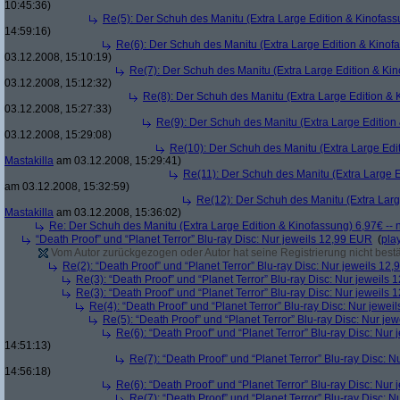
10:45:36)
Re(5): Der Schuh des Manitu (Extra Large Edition & Kinofass
14:59:16)
Re(6): Der Schuh des Manitu (Extra Large Edition & Kinofa
03.12.2008, 15:10:19)
Re(7): Der Schuh des Manitu (Extra Large Edition & Kin
03.12.2008, 15:12:32)
Re(8): Der Schuh des Manitu (Extra Large Edition & 
03.12.2008, 15:27:33)
Re(9): Der Schuh des Manitu (Extra Large Edition 
03.12.2008, 15:29:08)
Re(10): Der Schuh des Manitu (Extra Large Edit
Mastakilla
am 03.12.2008, 15:29:41)
Re(11): Der Schuh des Manitu (Extra Large E
am 03.12.2008, 15:32:59)
Re(12): Der Schuh des Manitu (Extra Larg
Mastakilla
am 03.12.2008, 15:36:02)
Re: Der Schuh des Manitu (Extra Large Edition & Kinofassung) 6,97€ -- 
“Death Proof” und “Planet Terror” Blu-ray Disc: Nur jeweils 12,99 EUR
(
pla
Vom Autor zurückgezogen oder Autor hat seine Registrierung nicht bestä
Re(2): “Death Proof” und “Planet Terror” Blu-ray Disc: Nur jeweils 12
Re(3): “Death Proof” und “Planet Terror” Blu-ray Disc: Nur jeweils
Re(3): “Death Proof” und “Planet Terror” Blu-ray Disc: Nur jeweils
Re(4): “Death Proof” und “Planet Terror” Blu-ray Disc: Nur jewe
Re(5): “Death Proof” und “Planet Terror” Blu-ray Disc: Nur je
Re(6): “Death Proof” und “Planet Terror” Blu-ray Disc: Nur
14:51:13)
Re(7): “Death Proof” und “Planet Terror” Blu-ray Disc: 
14:56:18)
Re(6): “Death Proof” und “Planet Terror” Blu-ray Disc: Nur
Re(7): “Death Proof” und “Planet Terror” Blu-ray Disc: 