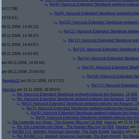
Re(8): Hancock Extended Steelbook weltweit exklusi
14:17:38)
Re(9): Hancock Extended Steelbook weltweit exkl
14:19:51)
Re(10): Hancock Extended Steelbook weltweit 
08.11.2008, 14:36:12)
Re(11): Hancock Extended Steelbook weltwei
08.11.2008, 14:38:37)
Re(12): Hancock Extended Steelbook welt
08.11.2008, 14:40:57)
Re(13): Hancock Extended Steelbook w
08.11.2008, 14:43:42)
Re(14): Hancock Extended Steelbook
am 08.11.2008, 14:59:50)
Re(15): Hancock Extended Steelb
am 08.11.2008, 15:04:05)
Re(16): Hancock Extended Stee
(
angelo22
am 10.11.2008, 16:37:21)
Re(17): Hancock Extended S
(
ducduc
am 10.11.2008, 16:58:07)
Re: Hancock Extended Steelbook weltweit exklusiv bei Amazon, 19,95€
Re: Hancock Extended Steelbook weltweit exklusiv bei Amazon, 19,95€
Re(2): Hancock Extended Steelbook weltweit exklusiv bei Amazon, 1
Re(3): Hancock Extended Steelbook weltweit exklusiv bei Amazon,
Re(4): Hancock Extended Steelbook weltweit exklusiv bei Amaz
Re(5): Hancock Extended Steelbook weltweit exklusiv bei A
Die Legende von Omar - The Keeper [Blu-ray] 10,95€
(
playaz
am 11.11.200
Re: Die Legende von Omar - The Keeper [Blu-ray] 10,95€
(
ducduc
am 11
Kill Bill 1+2, Wanted, American Gangster, The Dark Knight
(
ducduc
am 18.1
Re: Kill Bill 1+2, Wanted, American Gangster, The Dark Knight
(
DJ Masta