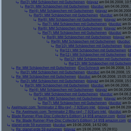
Re(2): MM Schäppchen mit Gutscheinen
(
playaz
am 04.06.2008, 10:
Re(3): MM Schäppchen mit Gutscheinen
(
ducduc
am 04.06.2008, 
Re(4): MM Schäppchen mit Gutscheinen
(
playaz
am 04.06.2008
Re(5): MM Schäppchen mit Gutscheinen
(
ducduc
am 04.06.2
Re(6): MM Schäppchen mit Gutscheinen
(
playaz
am 04.06
Re(7): MM Schäppchen mit Gutscheinen
(
ducduc
am 04
Re(6): MM Schäppchen mit Gutscheinen
(
playaz
am 04.06
Re(7): MM Schäppchen mit Gutscheinen
(
ducduc
am 04
Re(8): MM Schäppchen mit Gutscheinen
(
playaz
am 
Re(9): MM Schäppchen mit Gutscheinen
(
ducduc
Re(10): MM Schäppchen mit Gutscheinen
(
pla
Re(11): MM Schäppchen mit Gutscheinen
(
d
Re(11): MM Schäppchen mit Gutscheinen
(
d
Re(12): MM Schäppchen mit Gutscheinen
Re(13): MM Schäppchen mit Gutschei
Re: MM Schäppchen mit Gutscheinen
(
DocSchneck
am 04.06.2008, 13:
Re(2): MM Schäppchen mit Gutscheinen
(
ducduc
am 04.06.2008, 15:
Re: MM Schäppchen mit Gutscheinen
(
ducduc
am 04.06.2008, 15:05:10
Re(2): MM Schäppchen mit Gutscheinen
(
playaz
am 04.06.2008, 15:
Re(3): MM Schäppchen mit Gutscheinen
(
ducduc
am 04.06.2008, 
Re(4): MM Schäppchen mit Gutscheinen
(
playaz
am 04.06.2008
Re(5): MM Schäppchen mit Gutscheinen
(
ducduc
am 04.06.2
Re(6): MM Schäppchen mit Gutscheinen
(
playaz
am 04.06
Re(7): MM Schäppchen mit Gutscheinen
(
ducduc
am 04
Axelmusic.com: Terminator 2 [Blu-ray] - 7,92Euro inkl.
(
playaz
am 04.06.200
Re: Axelmusic.com: Terminator 2 [Blu-ray] - 7,92Euro inkl.
(
ducduc
am 04
Blade Runner (Five-Disc Collector's Edition) 14,95$ amazon.com
(
brösl
am 
Re: Blade Runner (Five-Disc Collector's Edition) 14,95$ amazon.com
(
d
planet erde 59 euronnen
(
ducduc
am 19.06.2008, 14:52:06)
Re: planet erde 59 euronnen
(
playaz
am 19.06.2008, 15:28:01)