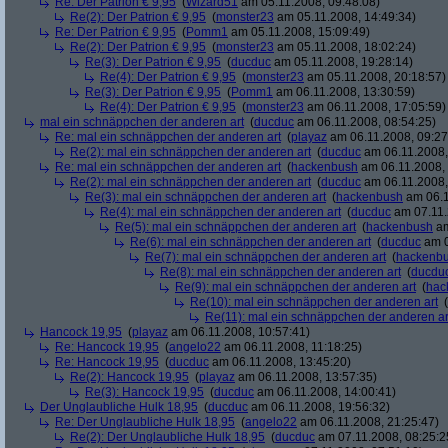
Re: Der Patrion € 9,95
(
Wizard51
am 05.11.2008, 09:48:08)
Re(2): Der Patrion € 9,95
(
monster23
am 05.11.2008, 14:49:34)
Re: Der Patrion € 9,95
(
Pomm1
am 05.11.2008, 15:09:49)
Re(2): Der Patrion € 9,95
(
monster23
am 05.11.2008, 18:02:24)
Re(3): Der Patrion € 9,95
(
ducduc
am 05.11.2008, 19:28:14)
Re(4): Der Patrion € 9,95
(
monster23
am 05.11.2008, 20:18:57)
Re(3): Der Patrion € 9,95
(
Pomm1
am 06.11.2008, 13:30:59)
Re(4): Der Patrion € 9,95
(
monster23
am 06.11.2008, 17:05:59)
mal ein schnäppchen der anderen art
(
ducduc
am 06.11.2008, 08:54:25)
Re: mal ein schnäppchen der anderen art
(
playaz
am 06.11.2008, 09:27
Re(2): mal ein schnäppchen der anderen art
(
ducduc
am 06.11.2008,
Re: mal ein schnäppchen der anderen art
(
hackenbush
am 06.11.2008, 
Re(2): mal ein schnäppchen der anderen art
(
ducduc
am 06.11.2008,
Re(3): mal ein schnäppchen der anderen art
(
hackenbush
am 06.1
Re(4): mal ein schnäppchen der anderen art
(
ducduc
am 07.11.
Re(5): mal ein schnäppchen der anderen art
(
hackenbush
am
Re(6): mal ein schnäppchen der anderen art
(
ducduc
am 0
Re(7): mal ein schnäppchen der anderen art
(
hackenb
Re(8): mal ein schnäppchen der anderen art
(
ducdu
Re(9): mal ein schnäppchen der anderen art
(
hac
Re(10): mal ein schnäppchen der anderen art
(
Re(11): mal ein schnäppchen der anderen ar
Hancock 19,95
(
playaz
am 06.11.2008, 10:57:41)
Re: Hancock 19,95
(
angelo22
am 06.11.2008, 11:18:25)
Re: Hancock 19,95
(
ducduc
am 06.11.2008, 13:45:20)
Re(2): Hancock 19,95
(
playaz
am 06.11.2008, 13:57:35)
Re(3): Hancock 19,95
(
ducduc
am 06.11.2008, 14:00:41)
Der Unglaubliche Hulk 18,95
(
ducduc
am 06.11.2008, 19:56:32)
Re: Der Unglaubliche Hulk 18,95
(
angelo22
am 06.11.2008, 21:25:47)
Re(2): Der Unglaubliche Hulk 18,95
(
ducduc
am 07.11.2008, 08:25:2