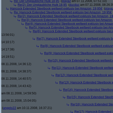
Re: Der Unglaubliche Hulk 18,95
(
playaz
am 07.11.2008, 07:51:10)
Re(2): Der Unglaubliche Hulk 18,95
(
ducduc
am 07.11.2008, 08:26:3
Hancock Extended Steelbook weltweit exklusiv bei Amazon, 19,95€
(
playa
Re: Hancock Extended Steelbook weltweit exklusiv bei Amazon, 19,95€
Re(2): Hancock Extended Steelbook weltweit exklusiv bei Amazon, 1
Re(3): Hancock Extended Steelbook weltweit exklusiv bei Amazon,
Re(4): Hancock Extended Steelbook weltweit exklusiv bei Amaz
Re(5): Hancock Extended Steelbook weltweit exklusiv bei A
Re(6): Hancock Extended Steelbook weltweit exklusiv bei
13:56:01)
Re(7): Hancock Extended Steelbook weltweit exklusiv 
14:10:17)
Re(8): Hancock Extended Steelbook weltweit exklusi
14:17:38)
Re(9): Hancock Extended Steelbook weltweit exkl
14:19:51)
Re(10): Hancock Extended Steelbook weltweit 
08.11.2008, 14:36:12)
Re(11): Hancock Extended Steelbook weltwei
08.11.2008, 14:38:37)
Re(12): Hancock Extended Steelbook welt
08.11.2008, 14:40:57)
Re(13): Hancock Extended Steelbook w
08.11.2008, 14:43:42)
Re(14): Hancock Extended Steelbook
am 08.11.2008, 14:59:50)
Re(15): Hancock Extended Steelb
am 08.11.2008, 15:04:05)
Re(16): Hancock Extended Stee
(
angelo22
am 10.11.2008, 16:37:21)
Re(17): Hancock Extended S