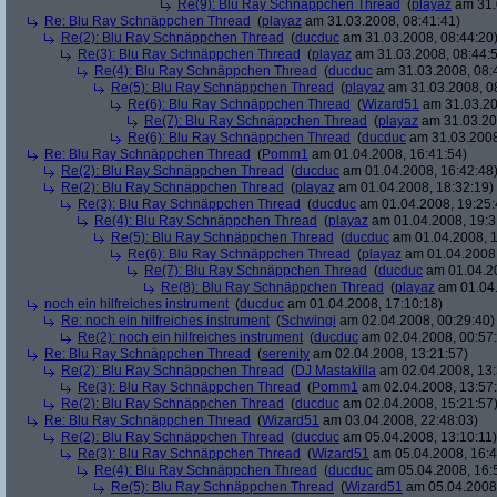
Re(9): Blu Ray Schnäppchen Thread
(
playaz
am 31.
Re: Blu Ray Schnäppchen Thread
(
playaz
am 31.03.2008, 08:41:41)
Re(2): Blu Ray Schnäppchen Thread
(
ducduc
am 31.03.2008, 08:44:20
Re(3): Blu Ray Schnäppchen Thread
(
playaz
am 31.03.2008, 08:44:
Re(4): Blu Ray Schnäppchen Thread
(
ducduc
am 31.03.2008, 08:
Re(5): Blu Ray Schnäppchen Thread
(
playaz
am 31.03.2008, 0
Re(6): Blu Ray Schnäppchen Thread
(
Wizard51
am 31.03.20
Re(7): Blu Ray Schnäppchen Thread
(
playaz
am 31.03.20
Re(6): Blu Ray Schnäppchen Thread
(
ducduc
am 31.03.2008
Re: Blu Ray Schnäppchen Thread
(
Pomm1
am 01.04.2008, 16:41:54)
Re(2): Blu Ray Schnäppchen Thread
(
ducduc
am 01.04.2008, 16:42:48
Re(2): Blu Ray Schnäppchen Thread
(
playaz
am 01.04.2008, 18:32:19)
Re(3): Blu Ray Schnäppchen Thread
(
ducduc
am 01.04.2008, 19:25:
Re(4): Blu Ray Schnäppchen Thread
(
playaz
am 01.04.2008, 19:3
Re(5): Blu Ray Schnäppchen Thread
(
ducduc
am 01.04.2008, 1
Re(6): Blu Ray Schnäppchen Thread
(
playaz
am 01.04.2008,
Re(7): Blu Ray Schnäppchen Thread
(
ducduc
am 01.04.20
Re(8): Blu Ray Schnäppchen Thread
(
playaz
am 01.04.
noch ein hilfreiches instrument
(
ducduc
am 01.04.2008, 17:10:18)
Re: noch ein hilfreiches instrument
(
Schwingi
am 02.04.2008, 00:29:40)
Re(2): noch ein hilfreiches instrument
(
ducduc
am 02.04.2008, 00:57
Re: Blu Ray Schnäppchen Thread
(
serenity
am 02.04.2008, 13:21:57)
Re(2): Blu Ray Schnäppchen Thread
(
DJ Mastakilla
am 02.04.2008, 13:
Re(3): Blu Ray Schnäppchen Thread
(
Pomm1
am 02.04.2008, 13:57
Re(2): Blu Ray Schnäppchen Thread
(
ducduc
am 02.04.2008, 15:21:57
Re: Blu Ray Schnäppchen Thread
(
Wizard51
am 03.04.2008, 22:48:03)
Re(2): Blu Ray Schnäppchen Thread
(
ducduc
am 05.04.2008, 13:10:11)
Re(3): Blu Ray Schnäppchen Thread
(
Wizard51
am 05.04.2008, 16:4
Re(4): Blu Ray Schnäppchen Thread
(
ducduc
am 05.04.2008, 16:
Re(5): Blu Ray Schnäppchen Thread
(
Wizard51
am 05.04.2008,