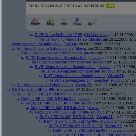
meinst, fängt sie auch meinen wunschzettel ab
Re(5): Kung Fu Panda 17,95
(
DJ Mastakilla
am 19.11.2008, 
Re(6): Kung Fu Panda 17,95
(
ducduc
am 19.11.2008, 16:
Neue Amazone Schnäppchen
(
ducduc
am 20.11.2008, 19:06:01)
Re: Neue Amazone Schnäppchen
(
playaz
am 20.11.2008, 19:37:00)
Re(2): Neue Amazone Schnäppchen
(
ducduc
am 20.11.2008, 19:38:
Re(3): Neue Amazone Schnäppchen
(
playaz
am 20.11.2008, 19:3
Re(4): Neue Amazone Schnäppchen
(
ducduc
am 20.11.2008, 1
Re(5): Neue Amazone Schnäppchen
(
playaz
am 20.11.2008,
Re(6): Neue Amazone Schnäppchen
(
ducduc
am 20.11.20
Re(7): Neue Amazone Schnäppchen
(
Wizard51
am 21.
Re(8): Neue Amazone Schnäppchen
(
ducduc
am 21.
Re: Neue Amazone Schnäppchen
(
Wizard51
am 21.11.2008, 02:30:50)
2 BR für 30€, 5 BR für 99€
(
playaz
am 24.11.2008, 10:07:57)
Re: 2 BR für 30€, 5 BR für 99€
(
ducduc
am 24.11.2008, 10:24:53)
Re(2): 2 BR für 30€, 5 BR für 99€
(
playaz
am 24.11.2008, 10:25:41)
Re(3): 2 BR für 30€, 5 BR für 99€
(
ducduc
am 24.11.2008, 10:46:1
Re(4): 2 BR für 30€, 5 BR für 99€
(
playaz
am 24.11.2008, 10:50
Re(5): 2 BR für 30€, 5 BR für 99€
(
ducduc
am 24.11.2008, 12
Re(6): 2 BR für 30€, 5 BR für 99€
(
Wizard51
am 01.12.200
Re(7): 2 BR für 30€, 5 BR für 99€
(
ducduc
am 03.12.200
Re(8): 2 BR für 30€, 5 BR für 99€
(
Wizard51
am 03.1
Re(9): 2 BR für 30€, 5 BR für 99€
(
ducduc
am 03.1
Re(10): 2 BR für 30€, 5 BR für 99€
(
Wizard51
a