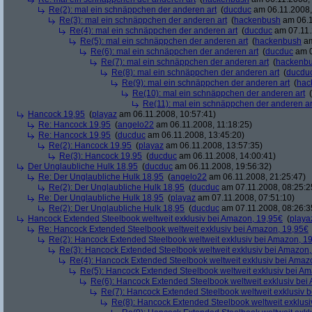
Re(2): mal ein schnäppchen der anderen art
(
ducduc
am 06.11.2008,
Re(3): mal ein schnäppchen der anderen art
(
hackenbush
am 06.1
Re(4): mal ein schnäppchen der anderen art
(
ducduc
am 07.11.
Re(5): mal ein schnäppchen der anderen art
(
hackenbush
am
Re(6): mal ein schnäppchen der anderen art
(
ducduc
am 0
Re(7): mal ein schnäppchen der anderen art
(
hackenb
Re(8): mal ein schnäppchen der anderen art
(
ducdu
Re(9): mal ein schnäppchen der anderen art
(
hac
Re(10): mal ein schnäppchen der anderen art
(
Re(11): mal ein schnäppchen der anderen ar
Hancock 19,95
(
playaz
am 06.11.2008, 10:57:41)
Re: Hancock 19,95
(
angelo22
am 06.11.2008, 11:18:25)
Re: Hancock 19,95
(
ducduc
am 06.11.2008, 13:45:20)
Re(2): Hancock 19,95
(
playaz
am 06.11.2008, 13:57:35)
Re(3): Hancock 19,95
(
ducduc
am 06.11.2008, 14:00:41)
Der Unglaubliche Hulk 18,95
(
ducduc
am 06.11.2008, 19:56:32)
Re: Der Unglaubliche Hulk 18,95
(
angelo22
am 06.11.2008, 21:25:47)
Re(2): Der Unglaubliche Hulk 18,95
(
ducduc
am 07.11.2008, 08:25:2
Re: Der Unglaubliche Hulk 18,95
(
playaz
am 07.11.2008, 07:51:10)
Re(2): Der Unglaubliche Hulk 18,95
(
ducduc
am 07.11.2008, 08:26:3
Hancock Extended Steelbook weltweit exklusiv bei Amazon, 19,95€
(
playa
Re: Hancock Extended Steelbook weltweit exklusiv bei Amazon, 19,95€
Re(2): Hancock Extended Steelbook weltweit exklusiv bei Amazon, 1
Re(3): Hancock Extended Steelbook weltweit exklusiv bei Amazon,
Re(4): Hancock Extended Steelbook weltweit exklusiv bei Amaz
Re(5): Hancock Extended Steelbook weltweit exklusiv bei A
Re(6): Hancock Extended Steelbook weltweit exklusiv bei
Re(7): Hancock Extended Steelbook weltweit exklusiv 
Re(8): Hancock Extended Steelbook weltweit exklusi