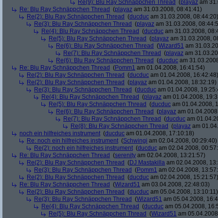
Re(9): Blu Ray Schnäppchen Thread
(
playaz
am 31.
Re: Blu Ray Schnäppchen Thread
(
playaz
am 31.03.2008, 08:41:41)
Re(2): Blu Ray Schnäppchen Thread
(
ducduc
am 31.03.2008, 08:44:20
Re(3): Blu Ray Schnäppchen Thread
(
playaz
am 31.03.2008, 08:44:
Re(4): Blu Ray Schnäppchen Thread
(
ducduc
am 31.03.2008, 08:
Re(5): Blu Ray Schnäppchen Thread
(
playaz
am 31.03.2008, 0
Re(6): Blu Ray Schnäppchen Thread
(
Wizard51
am 31.03.20
Re(7): Blu Ray Schnäppchen Thread
(
playaz
am 31.03.20
Re(6): Blu Ray Schnäppchen Thread
(
ducduc
am 31.03.2008
Re: Blu Ray Schnäppchen Thread
(
Pomm1
am 01.04.2008, 16:41:54)
Re(2): Blu Ray Schnäppchen Thread
(
ducduc
am 01.04.2008, 16:42:48
Re(2): Blu Ray Schnäppchen Thread
(
playaz
am 01.04.2008, 18:32:19)
Re(3): Blu Ray Schnäppchen Thread
(
ducduc
am 01.04.2008, 19:25:
Re(4): Blu Ray Schnäppchen Thread
(
playaz
am 01.04.2008, 19:3
Re(5): Blu Ray Schnäppchen Thread
(
ducduc
am 01.04.2008, 1
Re(6): Blu Ray Schnäppchen Thread
(
playaz
am 01.04.2008,
Re(7): Blu Ray Schnäppchen Thread
(
ducduc
am 01.04.20
Re(8): Blu Ray Schnäppchen Thread
(
playaz
am 01.04.
noch ein hilfreiches instrument
(
ducduc
am 01.04.2008, 17:10:18)
Re: noch ein hilfreiches instrument
(
Schwingi
am 02.04.2008, 00:29:40)
Re(2): noch ein hilfreiches instrument
(
ducduc
am 02.04.2008, 00:57
Re: Blu Ray Schnäppchen Thread
(
serenity
am 02.04.2008, 13:21:57)
Re(2): Blu Ray Schnäppchen Thread
(
DJ Mastakilla
am 02.04.2008, 13:
Re(3): Blu Ray Schnäppchen Thread
(
Pomm1
am 02.04.2008, 13:57
Re(2): Blu Ray Schnäppchen Thread
(
ducduc
am 02.04.2008, 15:21:57
Re: Blu Ray Schnäppchen Thread
(
Wizard51
am 03.04.2008, 22:48:03)
Re(2): Blu Ray Schnäppchen Thread
(
ducduc
am 05.04.2008, 13:10:11)
Re(3): Blu Ray Schnäppchen Thread
(
Wizard51
am 05.04.2008, 16:4
Re(4): Blu Ray Schnäppchen Thread
(
ducduc
am 05.04.2008, 16:
Re(5): Blu Ray Schnäppchen Thread
(
Wizard51
am 05.04.2008,