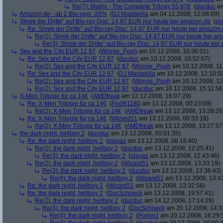
Re(7): Matrix - The Complete Trilogy 55,97€
(
ducduc
am
Amazon.de - ab 2 Blu-rays -20%
(
DJ Mastakilla
am 04.12.2008, 12:08:09)
Shrek der Dritte” auf Blu-ray Disc: 14,97 EUR nur heute bei amazon.de
(
pl
Re: Shrek der Dritte” auf Blu-ray Disc: 14,97 EUR nur heute bei amazon
Re(2): Shrek der Dritte” auf Blu-ray Disc: 14,97 EUR nur heute bei a
Re(3): Shrek der Dritte” auf Blu-ray Disc: 14,97 EUR nur heute be
Sex and the City EUR 12,97
(
Winnie_Pooh
am 10.12.2008, 10:36:01)
Re: Sex and the City EUR 12,97
(
ducduc
am 10.12.2008, 10:52:07)
Re(2): Sex and the City EUR 12,97
(
Winnie_Pooh
am 10.12.2008, 11
Re: Sex and the City EUR 12,97
(
DJ Mastakilla
am 10.12.2008, 12:10:5
Re(2): Sex and the City EUR 12,97
(
Winnie_Pooh
am 10.12.2008, 12
Re(2): Sex and the City EUR 12,97
(
ducduc
am 10.12.2008, 15:11:56
X-Men Trilogie für ca 14€
(
AMDfreak
am 12.12.2008, 16:07:29)
Re: X-Men Trilogie für ca 14€
(
Flo061180
am 13.12.2008, 00:23:09)
Re(2): X-Men Trilogie für ca 14€
(
AMDfreak
am 13.12.2008, 13:28:26
Re: X-Men Trilogie für ca 14€
(
Wizard51
am 13.12.2008, 00:33:18)
Re(2): X-Men Trilogie für ca 14€
(
AMDfreak
am 13.12.2008, 13:27:57
the dark night, hellboy 2
(
ducduc
am 13.12.2008, 00:01:35)
Re: the dark night, hellboy 2
(
playaz
am 13.12.2008, 08:16:40)
Re(2): the dark night, hellboy 2
(
ducduc
am 13.12.2008, 12:25:41)
Re(3): the dark night, hellboy 2
(
playaz
am 13.12.2008, 12:43:46)
Re(2): the dark night, hellboy 2
(
Wizard51
am 13.12.2008, 13:33:19)
Re(3): the dark night, hellboy 2
(
ducduc
am 13.12.2008, 13:36:43)
Re(4): the dark night, hellboy 2
(
Wizard51
am 13.12.2008, 13:4
Re: the dark night, hellboy 2
(
Wizard51
am 13.12.2008, 13:32:56)
Re: the dark night, hellboy 2
(
DocSchneck
am 13.12.2008, 19:57:41)
Re(2): the dark night, hellboy 2
(
ducduc
am 14.12.2008, 17:14:29)
Re(3): the dark night, hellboy 2
(
DocSchneck
am 20.12.2008, 14:3
Re(4): the dark night, hellboy 2
(
Pomm1
am 20.12.2008, 16:29: