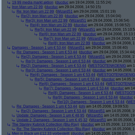
19,99 media markt aktion
(
ducduc
am 19.04.2008, 11:55:24)
Iron Man um 22,99
(
ducduc
am 29.04.2008, 14:50:15)
Re: Iron Man um 22,99
(
Wizard51
am 29.04.2008, 15:01:19)
Re(2): Iron Man um 22,99
(
ducduc
am 29.04.2008, 15:04:04)
Re(3): Iron Man um 22,99
(
Wizard51
am 29.04.2008, 15:06:54)
Re(4): Iron Man um 22,99
(
ducduc
am 29.04.2008, 15:08:52)
Re(5): Iron Man um 22,99
(
Wizard51
am 29.04.2008, 15:10:5
Re(6): Iron Man um 22,99
(
ducduc
am 29.04.2008, 15:13:
Re(7): Iron Man um 22,99
(
Wizard51
am 29.04.2008, 15
Re(8): Iron Man um 22,99
(
ducduc
am 29.04.2008, 1
Damages - Season 1 um € 53,44
(
Wizard51
am 29.04.2008, 15:08:40)
Re: Damages - Season 1 um € 53,44
(
ducduc
am 29.04.2008, 15:34:44
Re(2): Damages - Season 1 um € 53,44
(
Wizard51
am 29.04.2008, 1
Re(3): Damages - Season 1 um € 53,44
(
ducduc
am 29.04.2008, 1
Re(2): Damages - Season 1 um € 53,44
(
WESTGOTENKOENIG
am 14
Re(3): Damages - Season 1 um € 53,44
(
ducduc
am 14.05.2008, 1
Re(4): Damages - Season 1 um € 53,44
(
WESTGOTENKOENIG
Re(5): Damages - Season 1 um € 53,44
(
ducduc
am 14.05.20
Re(6): Damages - Season 1 um € 53,44
(
WESTGOTENKO
Re(7): Damages - Season 1 um € 53,44
(
ducduc
am 14.
Re(8): Damages - Season 1 um € 53,44
(
WESTGOT
Re(9): Damages - Season 1 um € 53,44
(
ducduc
a
Re(10): Damages - Season 1 um € 53,44
(
WES
Re: Damages - Season 1 um € 53,44
(
phj
am 14.05.2008, 19:09:53)
Re(2): Damages - Season 1 um € 53,44
(
Wizard51
am 14.05.2008, 1
Update: Damages - Season 1 um € 48,95
(
Wizard51
am 14.05.2008, 19
Update 2: Damages - Season 1 um € 45,32
(
Wizard51
am 30.05.2008, 1
The Stanley Kubrick Collection (Blu-Ray)
(
ducduc
am 13.05.2008, 12:10:5
Re: The Stanley Kubrick Collection (Blu-Ray)
(
ducduc
am 16.05.2008, 1
Men in Black um £12.33 vorbestellt
(
ducduc
am 14.05.2008, 19:08:07)