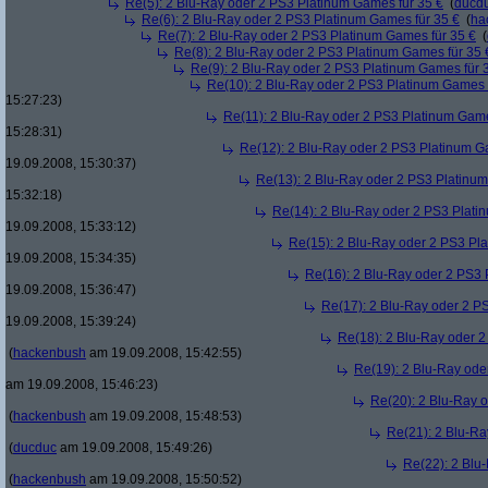
Re(5): 2 Blu-Ray oder 2 PS3 Platinum Games für 35 €
(
ducd
Re(6): 2 Blu-Ray oder 2 PS3 Platinum Games für 35 €
(
ha
Re(7): 2 Blu-Ray oder 2 PS3 Platinum Games für 35 €
(
Re(8): 2 Blu-Ray oder 2 PS3 Platinum Games für 35 
Re(9): 2 Blu-Ray oder 2 PS3 Platinum Games für 
Re(10): 2 Blu-Ray oder 2 PS3 Platinum Games 
15:27:23)
Re(11): 2 Blu-Ray oder 2 PS3 Platinum Game
15:28:31)
Re(12): 2 Blu-Ray oder 2 PS3 Platinum G
19.09.2008, 15:30:37)
Re(13): 2 Blu-Ray oder 2 PS3 Platinum
15:32:18)
Re(14): 2 Blu-Ray oder 2 PS3 Plati
19.09.2008, 15:33:12)
Re(15): 2 Blu-Ray oder 2 PS3 Pl
19.09.2008, 15:34:35)
Re(16): 2 Blu-Ray oder 2 PS3 
19.09.2008, 15:36:47)
Re(17): 2 Blu-Ray oder 2 P
19.09.2008, 15:39:24)
Re(18): 2 Blu-Ray oder 2
(
hackenbush
am 19.09.2008, 15:42:55)
Re(19): 2 Blu-Ray ode
am 19.09.2008, 15:46:23)
Re(20): 2 Blu-Ray 
(
hackenbush
am 19.09.2008, 15:48:53)
Re(21): 2 Blu-Ra
(
ducduc
am 19.09.2008, 15:49:26)
Re(22): 2 Blu
(
hackenbush
am 19.09.2008, 15:50:52)