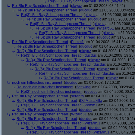
Re(9): Blu Ray Schnäppchen Thread
(
playaz
am 31.
Re: Blu Ray Schnäppchen Thread
(
playaz
am 31.03.2008, 08:41:41)
Re(2): Blu Ray Schnäppchen Thread
(
ducduc
am 31.03.2008, 08:44:20
Re(3): Blu Ray Schnäppchen Thread
(
playaz
am 31.03.2008, 08:44:
Re(4): Blu Ray Schnäppchen Thread
(
ducduc
am 31.03.2008, 08:
Re(5): Blu Ray Schnäppchen Thread
(
playaz
am 31.03.2008, 0
Re(6): Blu Ray Schnäppchen Thread
(
Wizard51
am 31.03.20
Re(7): Blu Ray Schnäppchen Thread
(
playaz
am 31.03.20
Re(6): Blu Ray Schnäppchen Thread
(
ducduc
am 31.03.2008
Re: Blu Ray Schnäppchen Thread
(
Pomm1
am 01.04.2008, 16:41:54)
Re(2): Blu Ray Schnäppchen Thread
(
ducduc
am 01.04.2008, 16:42:48
Re(2): Blu Ray Schnäppchen Thread
(
playaz
am 01.04.2008, 18:32:19)
Re(3): Blu Ray Schnäppchen Thread
(
ducduc
am 01.04.2008, 19:25:
Re(4): Blu Ray Schnäppchen Thread
(
playaz
am 01.04.2008, 19:3
Re(5): Blu Ray Schnäppchen Thread
(
ducduc
am 01.04.2008, 1
Re(6): Blu Ray Schnäppchen Thread
(
playaz
am 01.04.2008,
Re(7): Blu Ray Schnäppchen Thread
(
ducduc
am 01.04.20
Re(8): Blu Ray Schnäppchen Thread
(
playaz
am 01.04.
noch ein hilfreiches instrument
(
ducduc
am 01.04.2008, 17:10:18)
Re: noch ein hilfreiches instrument
(
Schwingi
am 02.04.2008, 00:29:40)
Re(2): noch ein hilfreiches instrument
(
ducduc
am 02.04.2008, 00:57
Re: Blu Ray Schnäppchen Thread
(
serenity
am 02.04.2008, 13:21:57)
Re(2): Blu Ray Schnäppchen Thread
(
DJ Mastakilla
am 02.04.2008, 13:
Re(3): Blu Ray Schnäppchen Thread
(
Pomm1
am 02.04.2008, 13:57
Re(2): Blu Ray Schnäppchen Thread
(
ducduc
am 02.04.2008, 15:21:57
Re: Blu Ray Schnäppchen Thread
(
Wizard51
am 03.04.2008, 22:48:03)
Re(2): Blu Ray Schnäppchen Thread
(
ducduc
am 05.04.2008, 13:10:11)
Re(3): Blu Ray Schnäppchen Thread
(
Wizard51
am 05.04.2008, 16:4
Re(4): Blu Ray Schnäppchen Thread
(
ducduc
am 05.04.2008, 16:
Re(5): Blu Ray Schnäppchen Thread
(
Wizard51
am 05.04.2008,