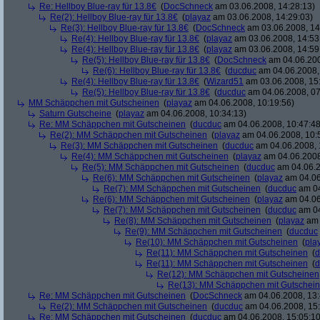
Re: Hellboy Blue-ray für 13.8€
(
DocSchneck
am 03.06.2008, 14:28:13)
Re(2): Hellboy Blue-ray für 13.8€
(
playaz
am 03.06.2008, 14:29:03)
Re(3): Hellboy Blue-ray für 13.8€
(
DocSchneck
am 03.06.2008, 14
Re(4): Hellboy Blue-ray für 13.8€
(
playaz
am 03.06.2008, 14:53
Re(4): Hellboy Blue-ray für 13.8€
(
playaz
am 03.06.2008, 14:59
Re(5): Hellboy Blue-ray für 13.8€
(
DocSchneck
am 04.06.200
Re(6): Hellboy Blue-ray für 13.8€
(
ducduc
am 04.06.2008,
Re(4): Hellboy Blue-ray für 13.8€
(
Wizard51
am 03.06.2008, 15
Re(5): Hellboy Blue-ray für 13.8€
(
ducduc
am 04.06.2008, 07
MM Schäppchen mit Gutscheinen
(
playaz
am 04.06.2008, 10:19:56)
Saturn Gutscheine
(
playaz
am 04.06.2008, 10:34:13)
Re: MM Schäppchen mit Gutscheinen
(
ducduc
am 04.06.2008, 10:47:48
Re(2): MM Schäppchen mit Gutscheinen
(
playaz
am 04.06.2008, 10:
Re(3): MM Schäppchen mit Gutscheinen
(
ducduc
am 04.06.2008, 
Re(4): MM Schäppchen mit Gutscheinen
(
playaz
am 04.06.2008
Re(5): MM Schäppchen mit Gutscheinen
(
ducduc
am 04.06.2
Re(6): MM Schäppchen mit Gutscheinen
(
playaz
am 04.06
Re(7): MM Schäppchen mit Gutscheinen
(
ducduc
am 04
Re(6): MM Schäppchen mit Gutscheinen
(
playaz
am 04.06
Re(7): MM Schäppchen mit Gutscheinen
(
ducduc
am 04
Re(8): MM Schäppchen mit Gutscheinen
(
playaz
am 
Re(9): MM Schäppchen mit Gutscheinen
(
ducduc
Re(10): MM Schäppchen mit Gutscheinen
(
pla
Re(11): MM Schäppchen mit Gutscheinen
(
d
Re(11): MM Schäppchen mit Gutscheinen
(
d
Re(12): MM Schäppchen mit Gutscheinen
Re(13): MM Schäppchen mit Gutschei
Re: MM Schäppchen mit Gutscheinen
(
DocSchneck
am 04.06.2008, 13:
Re(2): MM Schäppchen mit Gutscheinen
(
ducduc
am 04.06.2008, 15:
Re: MM Schäppchen mit Gutscheinen
(
ducduc
am 04.06.2008, 15:05:10