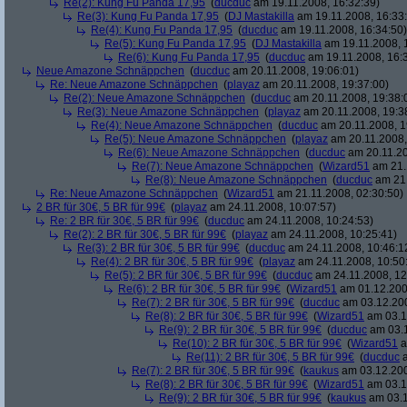
Re(2): Kung Fu Panda 17,95
(
ducduc
am 19.11.2008, 16:32:39)
Re(3): Kung Fu Panda 17,95
(
DJ Mastakilla
am 19.11.2008, 16:33
Re(4): Kung Fu Panda 17,95
(
ducduc
am 19.11.2008, 16:34:50)
Re(5): Kung Fu Panda 17,95
(
DJ Mastakilla
am 19.11.2008, 
Re(6): Kung Fu Panda 17,95
(
ducduc
am 19.11.2008, 16:
Neue Amazone Schnäppchen
(
ducduc
am 20.11.2008, 19:06:01)
Re: Neue Amazone Schnäppchen
(
playaz
am 20.11.2008, 19:37:00)
Re(2): Neue Amazone Schnäppchen
(
ducduc
am 20.11.2008, 19:38:
Re(3): Neue Amazone Schnäppchen
(
playaz
am 20.11.2008, 19:3
Re(4): Neue Amazone Schnäppchen
(
ducduc
am 20.11.2008, 1
Re(5): Neue Amazone Schnäppchen
(
playaz
am 20.11.2008,
Re(6): Neue Amazone Schnäppchen
(
ducduc
am 20.11.20
Re(7): Neue Amazone Schnäppchen
(
Wizard51
am 21.
Re(8): Neue Amazone Schnäppchen
(
ducduc
am 21.
Re: Neue Amazone Schnäppchen
(
Wizard51
am 21.11.2008, 02:30:50)
2 BR für 30€, 5 BR für 99€
(
playaz
am 24.11.2008, 10:07:57)
Re: 2 BR für 30€, 5 BR für 99€
(
ducduc
am 24.11.2008, 10:24:53)
Re(2): 2 BR für 30€, 5 BR für 99€
(
playaz
am 24.11.2008, 10:25:41)
Re(3): 2 BR für 30€, 5 BR für 99€
(
ducduc
am 24.11.2008, 10:46:1
Re(4): 2 BR für 30€, 5 BR für 99€
(
playaz
am 24.11.2008, 10:50
Re(5): 2 BR für 30€, 5 BR für 99€
(
ducduc
am 24.11.2008, 12
Re(6): 2 BR für 30€, 5 BR für 99€
(
Wizard51
am 01.12.200
Re(7): 2 BR für 30€, 5 BR für 99€
(
ducduc
am 03.12.200
Re(8): 2 BR für 30€, 5 BR für 99€
(
Wizard51
am 03.1
Re(9): 2 BR für 30€, 5 BR für 99€
(
ducduc
am 03.1
Re(10): 2 BR für 30€, 5 BR für 99€
(
Wizard51
a
Re(11): 2 BR für 30€, 5 BR für 99€
(
ducduc
a
Re(7): 2 BR für 30€, 5 BR für 99€
(
kaukus
am 03.12.200
Re(8): 2 BR für 30€, 5 BR für 99€
(
Wizard51
am 03.1
Re(9): 2 BR für 30€, 5 BR für 99€
(
kaukus
am 03.1