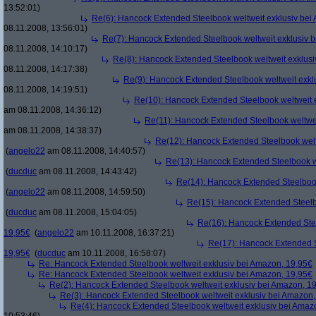
13:52:01)
Re(6): Hancock Extended Steelbook weltweit exklusiv bei
08.11.2008, 13:56:01)
Re(7): Hancock Extended Steelbook weltweit exklusiv 
08.11.2008, 14:10:17)
Re(8): Hancock Extended Steelbook weltweit exklusi
08.11.2008, 14:17:38)
Re(9): Hancock Extended Steelbook weltweit exkl
08.11.2008, 14:19:51)
Re(10): Hancock Extended Steelbook weltweit 
am 08.11.2008, 14:36:12)
Re(11): Hancock Extended Steelbook weltwei
am 08.11.2008, 14:38:37)
Re(12): Hancock Extended Steelbook welt
(
angelo22
am 08.11.2008, 14:40:57)
Re(13): Hancock Extended Steelbook w
(
ducduc
am 08.11.2008, 14:43:42)
Re(14): Hancock Extended Steelbook
(
angelo22
am 08.11.2008, 14:59:50)
Re(15): Hancock Extended Steelb
(
ducduc
am 08.11.2008, 15:04:05)
Re(16): Hancock Extended Stee
19,95€
(
angelo22
am 10.11.2008, 16:37:21)
Re(17): Hancock Extended S
19,95€
(
ducduc
am 10.11.2008, 16:58:07)
Re: Hancock Extended Steelbook weltweit exklusiv bei Amazon, 19,95€
Re: Hancock Extended Steelbook weltweit exklusiv bei Amazon, 19,95€
Re(2): Hancock Extended Steelbook weltweit exklusiv bei Amazon, 1
Re(3): Hancock Extended Steelbook weltweit exklusiv bei Amazon,
Re(4): Hancock Extended Steelbook weltweit exklusiv bei Amaz