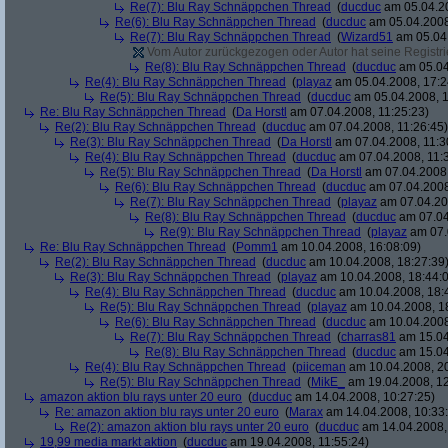
Re(7): Blu Ray Schnäppchen Thread
(
ducduc
am 05.04.20
Re(6): Blu Ray Schnäppchen Thread
(
ducduc
am 05.04.2008
Re(7): Blu Ray Schnäppchen Thread
(
Wizard51
am 05.04.
Vom Autor zurückgezogen oder Autor hat seine Registrie
Re(8): Blu Ray Schnäppchen Thread
(
ducduc
am 05.04
Re(4): Blu Ray Schnäppchen Thread
(
playaz
am 05.04.2008, 17:2
Re(5): Blu Ray Schnäppchen Thread
(
ducduc
am 05.04.2008, 1
Re: Blu Ray Schnäppchen Thread
(
Da Horstl
am 07.04.2008, 11:25:23)
Re(2): Blu Ray Schnäppchen Thread
(
ducduc
am 07.04.2008, 11:26:45)
Re(3): Blu Ray Schnäppchen Thread
(
Da Horstl
am 07.04.2008, 11:3
Re(4): Blu Ray Schnäppchen Thread
(
ducduc
am 07.04.2008, 11:
Re(5): Blu Ray Schnäppchen Thread
(
Da Horstl
am 07.04.2008,
Re(6): Blu Ray Schnäppchen Thread
(
ducduc
am 07.04.2008
Re(7): Blu Ray Schnäppchen Thread
(
playaz
am 07.04.200
Re(8): Blu Ray Schnäppchen Thread
(
ducduc
am 07.04
Re(9): Blu Ray Schnäppchen Thread
(
playaz
am 07.
Re: Blu Ray Schnäppchen Thread
(
Pomm1
am 10.04.2008, 16:08:09)
Re(2): Blu Ray Schnäppchen Thread
(
ducduc
am 10.04.2008, 18:27:39
Re(3): Blu Ray Schnäppchen Thread
(
playaz
am 10.04.2008, 18:44:
Re(4): Blu Ray Schnäppchen Thread
(
ducduc
am 10.04.2008, 18:
Re(5): Blu Ray Schnäppchen Thread
(
playaz
am 10.04.2008, 1
Re(6): Blu Ray Schnäppchen Thread
(
ducduc
am 10.04.2008
Re(7): Blu Ray Schnäppchen Thread
(
charras81
am 15.04
Re(8): Blu Ray Schnäppchen Thread
(
ducduc
am 15.04
Re(4): Blu Ray Schnäppchen Thread
(
piiceman
am 10.04.2008, 20
Re(5): Blu Ray Schnäppchen Thread
(
MikE_
am 19.04.2008, 12
amazon aktion blu rays unter 20 euro
(
ducduc
am 14.04.2008, 10:27:25)
Re: amazon aktion blu rays unter 20 euro
(
Marax
am 14.04.2008, 10:33
Re(2): amazon aktion blu rays unter 20 euro
(
ducduc
am 14.04.2008,
19,99 media markt aktion
(
ducduc
am 19.04.2008, 11:55:24)