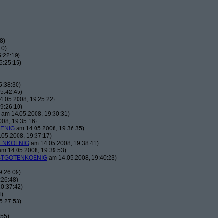
8)
10)
:22:19)
5:25:15)
)
5:38:30)
5:42:45)
.05.2008, 19:25:22)
9:26:10)
am 14.05.2008, 19:30:31)
08, 19:35:16)
ENIG
am 14.05.2008, 19:36:35)
05.2008, 19:37:17)
ENKOENIG
am 14.05.2008, 19:38:41)
m 14.05.2008, 19:39:53)
TGOTENKOENIG
am 14.05.2008, 19:40:23)
9:26:09)
:26:48)
0:37:42)
4)
5:27:53)
:55)