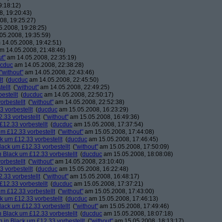
9:18:12)
, 19:20:43)
08, 19:25:27)
.2008, 19:28:25)
05.2008, 19:35:59)
14.05.2008, 19:42:51)
m 14.05.2008, 21:48:46)
ut"
am 14.05.2008, 22:35:19)
cduc
am 14.05.2008, 22:38:28)
"without"
am 14.05.2008, 22:43:46)
lt
(
ducduc
am 14.05.2008, 22:45:50)
ellt
(
"without"
am 14.05.2008, 22:49:25)
estellt
(
ducduc
am 14.05.2008, 22:50:17)
orbestellt
(
"without"
am 14.05.2008, 22:52:38)
 vorbestellt
(
ducduc
am 15.05.2008, 16:23:29)
.33 vorbestellt
(
"without"
am 15.05.2008, 16:49:36)
£12.33 vorbestellt
(
ducduc
am 15.05.2008, 17:37:54)
m £12.33 vorbestellt
(
"without"
am 15.05.2008, 17:44:08)
k um £12.33 vorbestellt
(
ducduc
am 15.05.2008, 17:46:45)
lack um £12.33 vorbestellt
(
"without"
am 15.05.2008, 17:50:09)
 Black um £12.33 vorbestellt
(
ducduc
am 15.05.2008, 18:08:08)
orbestellt
(
"without"
am 14.05.2008, 23:10:40)
 vorbestellt
(
ducduc
am 15.05.2008, 16:22:48)
.33 vorbestellt
(
"without"
am 15.05.2008, 16:48:17)
£12.33 vorbestellt
(
ducduc
am 15.05.2008, 17:37:21)
m £12.33 vorbestellt
(
"without"
am 15.05.2008, 17:43:00)
k um £12.33 vorbestellt
(
ducduc
am 15.05.2008, 17:46:13)
lack um £12.33 vorbestellt
(
"without"
am 15.05.2008, 17:49:46)
 Black um £12.33 vorbestellt
(
ducduc
am 15.05.2008, 18:07:18)
 in Black um £12.33 vorbestellt
(
"without"
am 15.05.2008, 18:13:17)