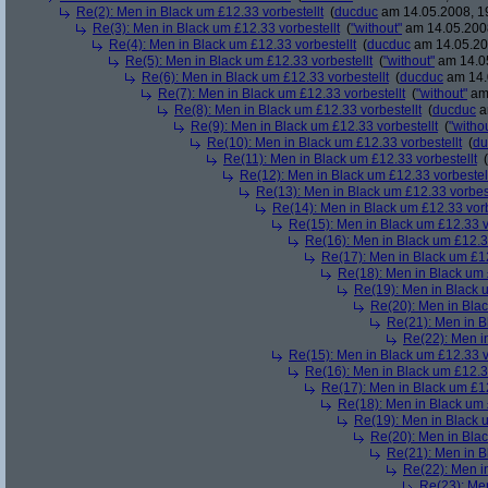
Re(2): Men in Black um £12.33 vorbestellt
(
ducduc
am 14.05.2008, 1
Re(3): Men in Black um £12.33 vorbestellt
(
"without"
am 14.05.2008
Re(4): Men in Black um £12.33 vorbestellt
(
ducduc
am 14.05.20
Re(5): Men in Black um £12.33 vorbestellt
(
"without"
am 14.05
Re(6): Men in Black um £12.33 vorbestellt
(
ducduc
am 14.
Re(7): Men in Black um £12.33 vorbestellt
(
"without"
am 
Re(8): Men in Black um £12.33 vorbestellt
(
ducduc
a
Re(9): Men in Black um £12.33 vorbestellt
(
"witho
Re(10): Men in Black um £12.33 vorbestellt
(
du
Re(11): Men in Black um £12.33 vorbestellt
(
Re(12): Men in Black um £12.33 vorbestel
Re(13): Men in Black um £12.33 vorbest
Re(14): Men in Black um £12.33 vorb
Re(15): Men in Black um £12.33 v
Re(16): Men in Black um £12.33
Re(17): Men in Black um £12
Re(18): Men in Black um 
Re(19): Men in Black u
Re(20): Men in Blac
Re(21): Men in B
Re(22): Men in
Re(15): Men in Black um £12.33 v
Re(16): Men in Black um £12.33
Re(17): Men in Black um £12
Re(18): Men in Black um 
Re(19): Men in Black u
Re(20): Men in Blac
Re(21): Men in B
Re(22): Men in
Re(23): Men