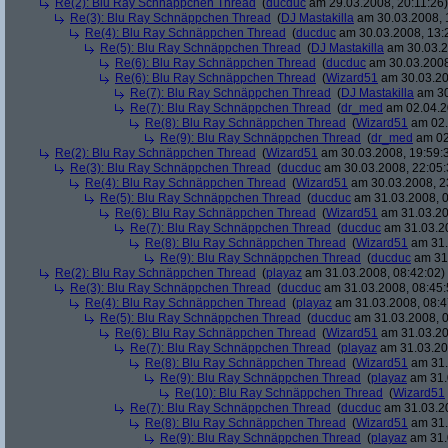
Re(2): Blu Ray Schnäppchen Thread
(
ducduc
am 29.03.2008, 20:11:26)
Re(3): Blu Ray Schnäppchen Thread
(
DJ Mastakilla
am 30.03.2008, 
Re(4): Blu Ray Schnäppchen Thread
(
ducduc
am 30.03.2008, 13:
Re(5): Blu Ray Schnäppchen Thread
(
DJ Mastakilla
am 30.03.2
Re(6): Blu Ray Schnäppchen Thread
(
ducduc
am 30.03.2008
Re(6): Blu Ray Schnäppchen Thread
(
Wizard51
am 30.03.20
Re(7): Blu Ray Schnäppchen Thread
(
DJ Mastakilla
am 30
Re(7): Blu Ray Schnäppchen Thread
(
dr_med
am 02.04.2
Re(8): Blu Ray Schnäppchen Thread
(
Wizard51
am 02.
Re(9): Blu Ray Schnäppchen Thread
(
dr_med
am 02
Re(2): Blu Ray Schnäppchen Thread
(
Wizard51
am 30.03.2008, 19:59:
Re(3): Blu Ray Schnäppchen Thread
(
ducduc
am 30.03.2008, 22:05:
Re(4): Blu Ray Schnäppchen Thread
(
Wizard51
am 30.03.2008, 2
Re(5): Blu Ray Schnäppchen Thread
(
ducduc
am 31.03.2008, 0
Re(6): Blu Ray Schnäppchen Thread
(
Wizard51
am 31.03.20
Re(7): Blu Ray Schnäppchen Thread
(
ducduc
am 31.03.20
Re(8): Blu Ray Schnäppchen Thread
(
Wizard51
am 31.
Re(9): Blu Ray Schnäppchen Thread
(
ducduc
am 31.
Re(2): Blu Ray Schnäppchen Thread
(
playaz
am 31.03.2008, 08:42:02)
Re(3): Blu Ray Schnäppchen Thread
(
ducduc
am 31.03.2008, 08:45:
Re(4): Blu Ray Schnäppchen Thread
(
playaz
am 31.03.2008, 08:4
Re(5): Blu Ray Schnäppchen Thread
(
ducduc
am 31.03.2008, 0
Re(6): Blu Ray Schnäppchen Thread
(
Wizard51
am 31.03.20
Re(7): Blu Ray Schnäppchen Thread
(
playaz
am 31.03.20
Re(8): Blu Ray Schnäppchen Thread
(
Wizard51
am 31.
Re(9): Blu Ray Schnäppchen Thread
(
playaz
am 31.
Re(10): Blu Ray Schnäppchen Thread
(
Wizard51
Re(7): Blu Ray Schnäppchen Thread
(
ducduc
am 31.03.20
Re(8): Blu Ray Schnäppchen Thread
(
Wizard51
am 31.
Re(9): Blu Ray Schnäppchen Thread
(
playaz
am 31.