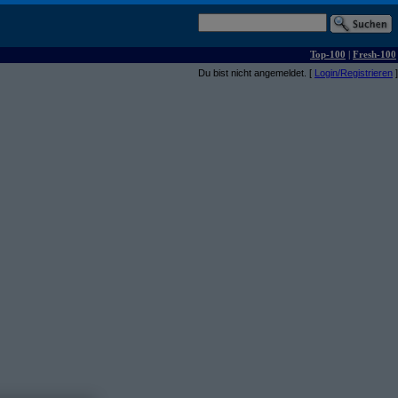
Top-100
|
Fresh-100
Du bist nicht angemeldet. [
Login/Registrieren
]