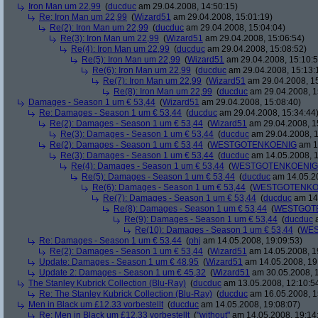
Iron Man um 22,99
(
ducduc
am 29.04.2008, 14:50:15)
Re: Iron Man um 22,99
(
Wizard51
am 29.04.2008, 15:01:19)
Re(2): Iron Man um 22,99
(
ducduc
am 29.04.2008, 15:04:04)
Re(3): Iron Man um 22,99
(
Wizard51
am 29.04.2008, 15:06:54)
Re(4): Iron Man um 22,99
(
ducduc
am 29.04.2008, 15:08:52)
Re(5): Iron Man um 22,99
(
Wizard51
am 29.04.2008, 15:10:5
Re(6): Iron Man um 22,99
(
ducduc
am 29.04.2008, 15:13:
Re(7): Iron Man um 22,99
(
Wizard51
am 29.04.2008, 15
Re(8): Iron Man um 22,99
(
ducduc
am 29.04.2008, 1
Damages - Season 1 um € 53,44
(
Wizard51
am 29.04.2008, 15:08:40)
Re: Damages - Season 1 um € 53,44
(
ducduc
am 29.04.2008, 15:34:44
Re(2): Damages - Season 1 um € 53,44
(
Wizard51
am 29.04.2008, 1
Re(3): Damages - Season 1 um € 53,44
(
ducduc
am 29.04.2008, 1
Re(2): Damages - Season 1 um € 53,44
(
WESTGOTENKOENIG
am 14
Re(3): Damages - Season 1 um € 53,44
(
ducduc
am 14.05.2008, 1
Re(4): Damages - Season 1 um € 53,44
(
WESTGOTENKOENIG
Re(5): Damages - Season 1 um € 53,44
(
ducduc
am 14.05.20
Re(6): Damages - Season 1 um € 53,44
(
WESTGOTENKO
Re(7): Damages - Season 1 um € 53,44
(
ducduc
am 14.
Re(8): Damages - Season 1 um € 53,44
(
WESTGOT
Re(9): Damages - Season 1 um € 53,44
(
ducduc
a
Re(10): Damages - Season 1 um € 53,44
(
WES
Re: Damages - Season 1 um € 53,44
(
phj
am 14.05.2008, 19:09:53)
Re(2): Damages - Season 1 um € 53,44
(
Wizard51
am 14.05.2008, 1
Update: Damages - Season 1 um € 48,95
(
Wizard51
am 14.05.2008, 19
Update 2: Damages - Season 1 um € 45,32
(
Wizard51
am 30.05.2008, 1
The Stanley Kubrick Collection (Blu-Ray)
(
ducduc
am 13.05.2008, 12:10:5
Re: The Stanley Kubrick Collection (Blu-Ray)
(
ducduc
am 16.05.2008, 1
Men in Black um £12.33 vorbestellt
(
ducduc
am 14.05.2008, 19:08:07)
Re: Men in Black um £12.33 vorbestellt
(
"without"
am 14.05.2008, 19:14