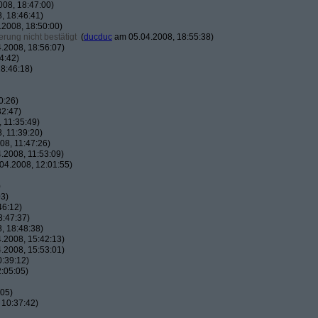
08, 18:47:00)
, 18:46:41)
2008, 18:50:00)
rung nicht bestätigt
(
ducduc
am 05.04.2008, 18:55:38)
.2008, 18:56:07)
4:42)
8:46:18)
0:26)
32:47)
 11:35:49)
, 11:39:20)
8, 11:47:26)
.2008, 11:53:09)
04.2008, 12:01:55)
)
03)
46:12)
8:47:37)
, 18:48:38)
.2008, 15:42:13)
.2008, 15:53:01)
:39:12)
:05:05)
:05)
 10:37:42)