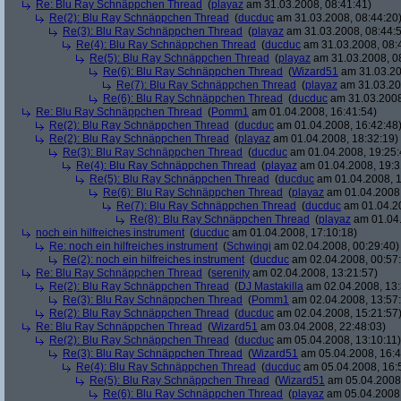
Re: Blu Ray Schnäppchen Thread
(
playaz
am 31.03.2008, 08:41:41)
Re(2): Blu Ray Schnäppchen Thread
(
ducduc
am 31.03.2008, 08:44:20
Re(3): Blu Ray Schnäppchen Thread
(
playaz
am 31.03.2008, 08:44:
Re(4): Blu Ray Schnäppchen Thread
(
ducduc
am 31.03.2008, 08:
Re(5): Blu Ray Schnäppchen Thread
(
playaz
am 31.03.2008, 0
Re(6): Blu Ray Schnäppchen Thread
(
Wizard51
am 31.03.20
Re(7): Blu Ray Schnäppchen Thread
(
playaz
am 31.03.20
Re(6): Blu Ray Schnäppchen Thread
(
ducduc
am 31.03.2008
Re: Blu Ray Schnäppchen Thread
(
Pomm1
am 01.04.2008, 16:41:54)
Re(2): Blu Ray Schnäppchen Thread
(
ducduc
am 01.04.2008, 16:42:48
Re(2): Blu Ray Schnäppchen Thread
(
playaz
am 01.04.2008, 18:32:19)
Re(3): Blu Ray Schnäppchen Thread
(
ducduc
am 01.04.2008, 19:25:
Re(4): Blu Ray Schnäppchen Thread
(
playaz
am 01.04.2008, 19:3
Re(5): Blu Ray Schnäppchen Thread
(
ducduc
am 01.04.2008, 1
Re(6): Blu Ray Schnäppchen Thread
(
playaz
am 01.04.2008,
Re(7): Blu Ray Schnäppchen Thread
(
ducduc
am 01.04.20
Re(8): Blu Ray Schnäppchen Thread
(
playaz
am 01.04.
noch ein hilfreiches instrument
(
ducduc
am 01.04.2008, 17:10:18)
Re: noch ein hilfreiches instrument
(
Schwingi
am 02.04.2008, 00:29:40)
Re(2): noch ein hilfreiches instrument
(
ducduc
am 02.04.2008, 00:57
Re: Blu Ray Schnäppchen Thread
(
serenity
am 02.04.2008, 13:21:57)
Re(2): Blu Ray Schnäppchen Thread
(
DJ Mastakilla
am 02.04.2008, 13:
Re(3): Blu Ray Schnäppchen Thread
(
Pomm1
am 02.04.2008, 13:57
Re(2): Blu Ray Schnäppchen Thread
(
ducduc
am 02.04.2008, 15:21:57
Re: Blu Ray Schnäppchen Thread
(
Wizard51
am 03.04.2008, 22:48:03)
Re(2): Blu Ray Schnäppchen Thread
(
ducduc
am 05.04.2008, 13:10:11)
Re(3): Blu Ray Schnäppchen Thread
(
Wizard51
am 05.04.2008, 16:4
Re(4): Blu Ray Schnäppchen Thread
(
ducduc
am 05.04.2008, 16:
Re(5): Blu Ray Schnäppchen Thread
(
Wizard51
am 05.04.2008,
Re(6): Blu Ray Schnäppchen Thread
(
playaz
am 05.04.2008,