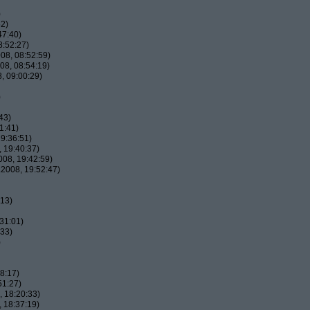
)
52)
47:40)
8:52:27)
08, 08:52:59)
08, 08:54:19)
, 09:00:29)
)
43)
1:41)
9:36:51)
 19:40:37)
08, 19:42:59)
2008, 19:52:47)
:13)
31:01)
:33)
)
8:17)
51:27)
 18:20:33)
 18:37:19)