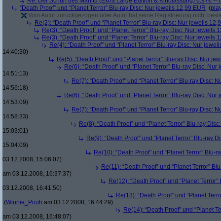
Re: Der Schuh des Manitu (Extra Large Edition & Kinofassung) 6,97€ -- 
“Death Proof” und “Planet Terror” Blu-ray Disc: Nur jeweils 12,99 EUR
(
pla
Vom Autor zurückgezogen oder Autor hat seine Registrierung nicht bestä
Re(2): “Death Proof” und “Planet Terror” Blu-ray Disc: Nur jeweils 12
Re(3): “Death Proof” und “Planet Terror” Blu-ray Disc: Nur jeweils
Re(3): “Death Proof” und “Planet Terror” Blu-ray Disc: Nur jeweils
Re(4): “Death Proof” und “Planet Terror” Blu-ray Disc: Nur jewe
14:40:30)
Re(5): “Death Proof” und “Planet Terror” Blu-ray Disc: Nur je
Re(6): “Death Proof” und “Planet Terror” Blu-ray Disc: Nur
14:51:13)
Re(7): “Death Proof” und “Planet Terror” Blu-ray Disc: 
14:56:18)
Re(6): “Death Proof” und “Planet Terror” Blu-ray Disc: Nur
14:53:09)
Re(7): “Death Proof” und “Planet Terror” Blu-ray Disc: 
14:58:33)
Re(8): “Death Proof” und “Planet Terror” Blu-ray Dis
15:03:01)
Re(9): “Death Proof” und “Planet Terror” Blu-ray D
15:04:09)
Re(10): “Death Proof” und “Planet Terror” Blu-r
03.12.2008, 15:06:07)
Re(11): “Death Proof” und “Planet Terror” Bl
am 03.12.2008, 16:37:37)
Re(12): “Death Proof” und “Planet Terror”
03.12.2008, 16:41:50)
Re(13): “Death Proof” und “Planet Terr
(
Winnie_Pooh
am 03.12.2008, 16:44:29)
Re(14): “Death Proof” und “Planet Te
am 03.12.2008, 16:48:07)