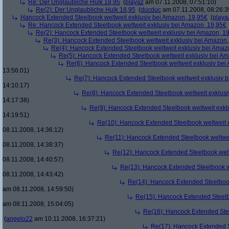
Re: Der Unglaubliche Hulk 18,95
(
playaz
am 07.11.2008, 07:51:10)
Re(2): Der Unglaubliche Hulk 18,95
(
ducduc
am 07.11.2008, 08:26:3
Hancock Extended Steelbook weltweit exklusiv bei Amazon, 19,95€
(
playa
Re: Hancock Extended Steelbook weltweit exklusiv bei Amazon, 19,95€
Re(2): Hancock Extended Steelbook weltweit exklusiv bei Amazon, 1
Re(3): Hancock Extended Steelbook weltweit exklusiv bei Amazon,
Re(4): Hancock Extended Steelbook weltweit exklusiv bei Amaz
Re(5): Hancock Extended Steelbook weltweit exklusiv bei A
Re(6): Hancock Extended Steelbook weltweit exklusiv bei
13:56:01)
Re(7): Hancock Extended Steelbook weltweit exklusiv 
14:10:17)
Re(8): Hancock Extended Steelbook weltweit exklusi
14:17:38)
Re(9): Hancock Extended Steelbook weltweit exkl
14:19:51)
Re(10): Hancock Extended Steelbook weltweit 
08.11.2008, 14:36:12)
Re(11): Hancock Extended Steelbook weltwei
08.11.2008, 14:38:37)
Re(12): Hancock Extended Steelbook welt
08.11.2008, 14:40:57)
Re(13): Hancock Extended Steelbook w
08.11.2008, 14:43:42)
Re(14): Hancock Extended Steelbook
am 08.11.2008, 14:59:50)
Re(15): Hancock Extended Steelb
am 08.11.2008, 15:04:05)
Re(16): Hancock Extended Stee
(
angelo22
am 10.11.2008, 16:37:21)
Re(17): Hancock Extended S