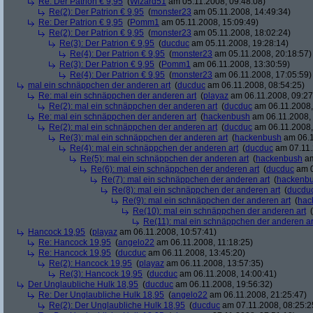
Re: Der Patrion € 9,95
(
Wizard51
am 05.11.2008, 09:48:08)
Re(2): Der Patrion € 9,95
(
monster23
am 05.11.2008, 14:49:34)
Re: Der Patrion € 9,95
(
Pomm1
am 05.11.2008, 15:09:49)
Re(2): Der Patrion € 9,95
(
monster23
am 05.11.2008, 18:02:24)
Re(3): Der Patrion € 9,95
(
ducduc
am 05.11.2008, 19:28:14)
Re(4): Der Patrion € 9,95
(
monster23
am 05.11.2008, 20:18:57)
Re(3): Der Patrion € 9,95
(
Pomm1
am 06.11.2008, 13:30:59)
Re(4): Der Patrion € 9,95
(
monster23
am 06.11.2008, 17:05:59)
mal ein schnäppchen der anderen art
(
ducduc
am 06.11.2008, 08:54:25)
Re: mal ein schnäppchen der anderen art
(
playaz
am 06.11.2008, 09:27
Re(2): mal ein schnäppchen der anderen art
(
ducduc
am 06.11.2008,
Re: mal ein schnäppchen der anderen art
(
hackenbush
am 06.11.2008, 
Re(2): mal ein schnäppchen der anderen art
(
ducduc
am 06.11.2008,
Re(3): mal ein schnäppchen der anderen art
(
hackenbush
am 06.1
Re(4): mal ein schnäppchen der anderen art
(
ducduc
am 07.11.
Re(5): mal ein schnäppchen der anderen art
(
hackenbush
am
Re(6): mal ein schnäppchen der anderen art
(
ducduc
am 0
Re(7): mal ein schnäppchen der anderen art
(
hackenb
Re(8): mal ein schnäppchen der anderen art
(
ducdu
Re(9): mal ein schnäppchen der anderen art
(
hac
Re(10): mal ein schnäppchen der anderen art
(
Re(11): mal ein schnäppchen der anderen ar
Hancock 19,95
(
playaz
am 06.11.2008, 10:57:41)
Re: Hancock 19,95
(
angelo22
am 06.11.2008, 11:18:25)
Re: Hancock 19,95
(
ducduc
am 06.11.2008, 13:45:20)
Re(2): Hancock 19,95
(
playaz
am 06.11.2008, 13:57:35)
Re(3): Hancock 19,95
(
ducduc
am 06.11.2008, 14:00:41)
Der Unglaubliche Hulk 18,95
(
ducduc
am 06.11.2008, 19:56:32)
Re: Der Unglaubliche Hulk 18,95
(
angelo22
am 06.11.2008, 21:25:47)
Re(2): Der Unglaubliche Hulk 18,95
(
ducduc
am 07.11.2008, 08:25:2