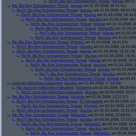
Re(9): Blu Ray Schnäppchen Thread
(
playaz
am 31.
Re: Blu Ray Schnäppchen Thread
(
playaz
am 31.03.2008, 08:41:41)
Re(2): Blu Ray Schnäppchen Thread
(
ducduc
am 31.03.2008, 08:44:20
Re(3): Blu Ray Schnäppchen Thread
(
playaz
am 31.03.2008, 08:44:
Re(4): Blu Ray Schnäppchen Thread
(
ducduc
am 31.03.2008, 08:
Re(5): Blu Ray Schnäppchen Thread
(
playaz
am 31.03.2008, 0
Re(6): Blu Ray Schnäppchen Thread
(
Wizard51
am 31.03.20
Re(7): Blu Ray Schnäppchen Thread
(
playaz
am 31.03.20
Re(6): Blu Ray Schnäppchen Thread
(
ducduc
am 31.03.2008
Re: Blu Ray Schnäppchen Thread
(
Pomm1
am 01.04.2008, 16:41:54)
Re(2): Blu Ray Schnäppchen Thread
(
ducduc
am 01.04.2008, 16:42:48
Re(2): Blu Ray Schnäppchen Thread
(
playaz
am 01.04.2008, 18:32:19)
Re(3): Blu Ray Schnäppchen Thread
(
ducduc
am 01.04.2008, 19:25:
Re(4): Blu Ray Schnäppchen Thread
(
playaz
am 01.04.2008, 19:3
Re(5): Blu Ray Schnäppchen Thread
(
ducduc
am 01.04.2008, 1
Re(6): Blu Ray Schnäppchen Thread
(
playaz
am 01.04.2008,
Re(7): Blu Ray Schnäppchen Thread
(
ducduc
am 01.04.20
Re(8): Blu Ray Schnäppchen Thread
(
playaz
am 01.04.
noch ein hilfreiches instrument
(
ducduc
am 01.04.2008, 17:10:18)
Re: noch ein hilfreiches instrument
(
Schwingi
am 02.04.2008, 00:29:40)
Re(2): noch ein hilfreiches instrument
(
ducduc
am 02.04.2008, 00:57
Re: Blu Ray Schnäppchen Thread
(
serenity
am 02.04.2008, 13:21:57)
Re(2): Blu Ray Schnäppchen Thread
(
DJ Mastakilla
am 02.04.2008, 13:
Re(3): Blu Ray Schnäppchen Thread
(
Pomm1
am 02.04.2008, 13:57
Re(2): Blu Ray Schnäppchen Thread
(
ducduc
am 02.04.2008, 15:21:57
Re: Blu Ray Schnäppchen Thread
(
Wizard51
am 03.04.2008, 22:48:03)
Re(2): Blu Ray Schnäppchen Thread
(
ducduc
am 05.04.2008, 13:10:11)
Re(3): Blu Ray Schnäppchen Thread
(
Wizard51
am 05.04.2008, 16:4
Re(4): Blu Ray Schnäppchen Thread
(
ducduc
am 05.04.2008, 16:
Re(5): Blu Ray Schnäppchen Thread
(
Wizard51
am 05.04.2008,