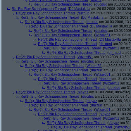
Re(5): Blu Ray Schnäppchen Thread
(
playaz
am 31.03.2008, 0
Re(6): Blu Ray Schnäppchen Thread
(
ducduc
am 31.03.2008
Re: Blu Ray Schnäppchen Thread
(
DJ Mastakilla
am 29.03.2008, 20:03:08
Re(2): Blu Ray Schnäppchen Thread
(
ducduc
am 29.03.2008, 20:11:26)
Re(3): Blu Ray Schnäppchen Thread
(
DJ Mastakilla
am 30.03.2008, 
Re(4): Blu Ray Schnäppchen Thread
(
ducduc
am 30.03.2008, 13:
Re(5): Blu Ray Schnäppchen Thread
(
DJ Mastakilla
am 30.03.2
Re(6): Blu Ray Schnäppchen Thread
(
ducduc
am 30.03.2008
Re(6): Blu Ray Schnäppchen Thread
(
Wizard51
am 30.03.20
Re(7): Blu Ray Schnäppchen Thread
(
DJ Mastakilla
am 30
Re(7): Blu Ray Schnäppchen Thread
(
dr_med
am 02.04.2
Re(8): Blu Ray Schnäppchen Thread
(
Wizard51
am 02.
Re(9): Blu Ray Schnäppchen Thread
(
dr_med
am 02
Re(2): Blu Ray Schnäppchen Thread
(
Wizard51
am 30.03.2008, 19:59:
Re(3): Blu Ray Schnäppchen Thread
(
ducduc
am 30.03.2008, 22:05:
Re(4): Blu Ray Schnäppchen Thread
(
Wizard51
am 30.03.2008, 2
Re(5): Blu Ray Schnäppchen Thread
(
ducduc
am 31.03.2008, 0
Re(6): Blu Ray Schnäppchen Thread
(
Wizard51
am 31.03.20
Re(7): Blu Ray Schnäppchen Thread
(
ducduc
am 31.03.20
Re(8): Blu Ray Schnäppchen Thread
(
Wizard51
am 31.
Re(9): Blu Ray Schnäppchen Thread
(
ducduc
am 31.
Re(2): Blu Ray Schnäppchen Thread
(
playaz
am 31.03.2008, 08:42:02)
Re(3): Blu Ray Schnäppchen Thread
(
ducduc
am 31.03.2008, 08:45:
Re(4): Blu Ray Schnäppchen Thread
(
playaz
am 31.03.2008, 08:4
Re(5): Blu Ray Schnäppchen Thread
(
ducduc
am 31.03.2008, 0
Re(6): Blu Ray Schnäppchen Thread
(
Wizard51
am 31.03.20
Re(7): Blu Ray Schnäppchen Thread
(
playaz
am 31.03.20
Re(8): Blu Ray Schnäppchen Thread
(
Wizard51
am 31.
Re(9): Blu Ray Schnäppchen Thread
(
playaz
am 31.
Re(10): Blu Ray Schnäppchen Thread
(
Wizard51