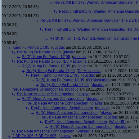
Re(9): Kill Bill 1+2, Wanted, American Gangster, T
09.12.2008, 20:53:36)
Re(10): Kill Bill 1+2, Wanted, American Gangste
09.12.2008, 20:54:27)
Re(6): Kill Bill 1+2, Wanted, American Gangster, The Dark 
15:39:24)
Re(7): Kill Bill 1+2, Wanted, American Gangster, The Da
20:54:30)
Re(8): Kill Bill 1+2, Wanted, American Gangster, The
20:55:40)
Kung Fu Panda 17,95
(
ducduc
am 19.11.2008, 10:30:52)
Re: Kung Fu Panda 17,95
(
playaz
am 19.11.2008, 10:54:51)
Re(2): Kung Fu Panda 17,95
(
ducduc
am 19.11.2008, 10:57:00)
Re: Kung Fu Panda 17,95
(
DJ Mastakilla
am 19.11.2008, 16:08:27)
Re(2): Kung Fu Panda 17,95
(
ducduc
am 19.11.2008, 16:32:39)
Re(3): Kung Fu Panda 17,95
(
DJ Mastakilla
am 19.11.2008, 16:33
Re(4): Kung Fu Panda 17,95
(
ducduc
am 19.11.2008, 16:34:50)
Re(5): Kung Fu Panda 17,95
(
DJ Mastakilla
am 19.11.2008, 
Re(6): Kung Fu Panda 17,95
(
ducduc
am 19.11.2008, 16:
Neue Amazone Schnäppchen
(
ducduc
am 20.11.2008, 19:06:01)
Re: Neue Amazone Schnäppchen
(
playaz
am 20.11.2008, 19:37:00)
Re(2): Neue Amazone Schnäppchen
(
ducduc
am 20.11.2008, 19:38:
Re(3): Neue Amazone Schnäppchen
(
playaz
am 20.11.2008, 19:3
Re(4): Neue Amazone Schnäppchen
(
ducduc
am 20.11.2008, 1
Re(5): Neue Amazone Schnäppchen
(
playaz
am 20.11.2008,
Re(6): Neue Amazone Schnäppchen
(
ducduc
am 20.11.20
Re(7): Neue Amazone Schnäppchen
(
Wizard51
am 21.
Re(8): Neue Amazone Schnäppchen
(
ducduc
am 21.
Re: Neue Amazone Schnäppchen
(
Wizard51
am 21.11.2008, 02:30:50)
2 BR für 30€, 5 BR für 99€
(
playaz
am 24.11.2008, 10:07:57)