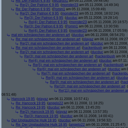
Re: Der Patrion € 9,95
(
Wizard51
am 05.11.2008, 09:48:08)
Re(2): Der Patrion € 9,95
(
monster23
am 05.11.2008, 14:49:34)
Re: Der Patrion € 9,95
(
Pomm1
am 05.11.2008, 15:09:49)
Re(2): Der Patrion € 9,95
(
monster23
am 05.11.2008, 18:02:24)
Re(3): Der Patrion € 9,95
(
ducduc
am 05.11.2008, 19:28:14)
Re(4): Der Patrion € 9,95
(
monster23
am 05.11.2008, 20:18:57)
Re(3): Der Patrion € 9,95
(
Pomm1
am 06.11.2008, 13:30:59)
Re(4): Der Patrion € 9,95
(
monster23
am 06.11.2008, 17:05:59)
mal ein schnäppchen der anderen art
(
ducduc
am 06.11.2008, 08:54:25)
Re: mal ein schnäppchen der anderen art
(
playaz
am 06.11.2008, 09:27
Re(2): mal ein schnäppchen der anderen art
(
ducduc
am 06.11.2008,
Re: mal ein schnäppchen der anderen art
(
hackenbush
am 06.11.2008, 
Re(2): mal ein schnäppchen der anderen art
(
ducduc
am 06.11.2008,
Re(3): mal ein schnäppchen der anderen art
(
hackenbush
am 06.1
Re(4): mal ein schnäppchen der anderen art
(
ducduc
am 07.11.
Re(5): mal ein schnäppchen der anderen art
(
hackenbush
am
Re(6): mal ein schnäppchen der anderen art
(
ducduc
am 0
Re(7): mal ein schnäppchen der anderen art
(
hackenb
Re(8): mal ein schnäppchen der anderen art
(
ducdu
Re(9): mal ein schnäppchen der anderen art
(
hac
Re(10): mal ein schnäppchen der anderen art
(
Re(11): mal ein schnäppchen der anderen ar
08:51:48)
Hancock 19,95
(
playaz
am 06.11.2008, 10:57:41)
Re: Hancock 19,95
(
angelo22
am 06.11.2008, 11:18:25)
Re: Hancock 19,95
(
ducduc
am 06.11.2008, 13:45:20)
Re(2): Hancock 19,95
(
playaz
am 06.11.2008, 13:57:35)
Re(3): Hancock 19,95
(
ducduc
am 06.11.2008, 14:00:41)
Der Unglaubliche Hulk 18,95
(
ducduc
am 06.11.2008, 19:56:32)
Re: Der Unglaubliche Hulk 18,95
(
angelo22
am 06.11.2008, 21:25:47)