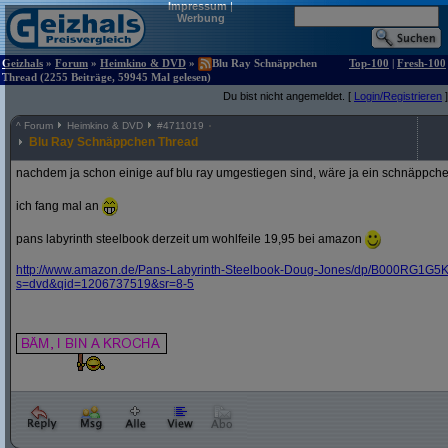
Impressum
|
Werbung
Geizhals
»
Forum
»
Heimkino & DVD
»
Blu Ray Schnäppchen
Top-100
|
Fresh-100
Thread (2255 Beiträge, 59945 Mal gelesen)
Du bist nicht angemeldet. [
Login/Registrieren
]
^
Forum
Heimkino & DVD
#
4711019
Blu Ray Schnäppchen Thread
nachdem ja schon einige auf blu ray umgestiegen sind, wäre ja ein schnäppche
ich fang mal an
pans labyrinth steelbook derzeit um wohlfeile 19,95 bei amazon
http:/
/
www.amazon.de/
Pans-Labyrinth-Steelbook-Doug-Jones/
dp/
B000RG1G5K
s=dvd&
qid=1206737519&
sr=8-5