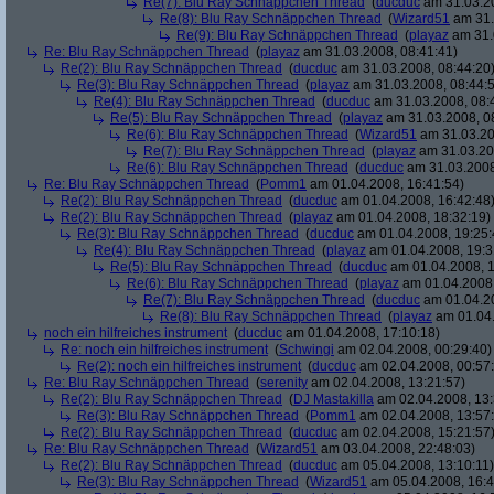
Re(7): Blu Ray Schnäppchen Thread
(
ducduc
am 31.03.20
Re(8): Blu Ray Schnäppchen Thread
(
Wizard51
am 31.
Re(9): Blu Ray Schnäppchen Thread
(
playaz
am 31.
Re: Blu Ray Schnäppchen Thread
(
playaz
am 31.03.2008, 08:41:41)
Re(2): Blu Ray Schnäppchen Thread
(
ducduc
am 31.03.2008, 08:44:20
Re(3): Blu Ray Schnäppchen Thread
(
playaz
am 31.03.2008, 08:44:
Re(4): Blu Ray Schnäppchen Thread
(
ducduc
am 31.03.2008, 08:
Re(5): Blu Ray Schnäppchen Thread
(
playaz
am 31.03.2008, 0
Re(6): Blu Ray Schnäppchen Thread
(
Wizard51
am 31.03.20
Re(7): Blu Ray Schnäppchen Thread
(
playaz
am 31.03.20
Re(6): Blu Ray Schnäppchen Thread
(
ducduc
am 31.03.2008
Re: Blu Ray Schnäppchen Thread
(
Pomm1
am 01.04.2008, 16:41:54)
Re(2): Blu Ray Schnäppchen Thread
(
ducduc
am 01.04.2008, 16:42:48
Re(2): Blu Ray Schnäppchen Thread
(
playaz
am 01.04.2008, 18:32:19)
Re(3): Blu Ray Schnäppchen Thread
(
ducduc
am 01.04.2008, 19:25:
Re(4): Blu Ray Schnäppchen Thread
(
playaz
am 01.04.2008, 19:3
Re(5): Blu Ray Schnäppchen Thread
(
ducduc
am 01.04.2008, 1
Re(6): Blu Ray Schnäppchen Thread
(
playaz
am 01.04.2008,
Re(7): Blu Ray Schnäppchen Thread
(
ducduc
am 01.04.20
Re(8): Blu Ray Schnäppchen Thread
(
playaz
am 01.04.
noch ein hilfreiches instrument
(
ducduc
am 01.04.2008, 17:10:18)
Re: noch ein hilfreiches instrument
(
Schwingi
am 02.04.2008, 00:29:40)
Re(2): noch ein hilfreiches instrument
(
ducduc
am 02.04.2008, 00:57
Re: Blu Ray Schnäppchen Thread
(
serenity
am 02.04.2008, 13:21:57)
Re(2): Blu Ray Schnäppchen Thread
(
DJ Mastakilla
am 02.04.2008, 13:
Re(3): Blu Ray Schnäppchen Thread
(
Pomm1
am 02.04.2008, 13:57
Re(2): Blu Ray Schnäppchen Thread
(
ducduc
am 02.04.2008, 15:21:57
Re: Blu Ray Schnäppchen Thread
(
Wizard51
am 03.04.2008, 22:48:03)
Re(2): Blu Ray Schnäppchen Thread
(
ducduc
am 05.04.2008, 13:10:11)
Re(3): Blu Ray Schnäppchen Thread
(
Wizard51
am 05.04.2008, 16:4