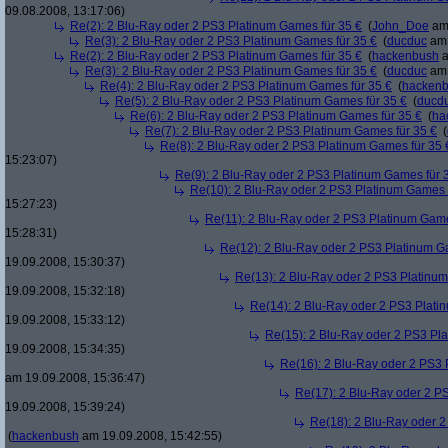
09.08.2008, 13:17:06)
Re(2): 2 Blu-Ray oder 2 PS3 Platinum Games für 35 €
(
John_Doe
am 
Re(3): 2 Blu-Ray oder 2 PS3 Platinum Games für 35 €
(
ducduc
am 
Re(2): 2 Blu-Ray oder 2 PS3 Platinum Games für 35 €
(
hackenbush
a
Re(3): 2 Blu-Ray oder 2 PS3 Platinum Games für 35 €
(
ducduc
am 
Re(4): 2 Blu-Ray oder 2 PS3 Platinum Games für 35 €
(
hacken
Re(5): 2 Blu-Ray oder 2 PS3 Platinum Games für 35 €
(
ducd
Re(6): 2 Blu-Ray oder 2 PS3 Platinum Games für 35 €
(
ha
Re(7): 2 Blu-Ray oder 2 PS3 Platinum Games für 35 €
(
Re(8): 2 Blu-Ray oder 2 PS3 Platinum Games für 35 
15:23:07)
Re(9): 2 Blu-Ray oder 2 PS3 Platinum Games für 
Re(10): 2 Blu-Ray oder 2 PS3 Platinum Games 
15:27:23)
Re(11): 2 Blu-Ray oder 2 PS3 Platinum Game
15:28:31)
Re(12): 2 Blu-Ray oder 2 PS3 Platinum G
19.09.2008, 15:30:37)
Re(13): 2 Blu-Ray oder 2 PS3 Platinum
19.09.2008, 15:32:18)
Re(14): 2 Blu-Ray oder 2 PS3 Plati
19.09.2008, 15:33:12)
Re(15): 2 Blu-Ray oder 2 PS3 Pl
19.09.2008, 15:34:35)
Re(16): 2 Blu-Ray oder 2 PS3 
am 19.09.2008, 15:36:47)
Re(17): 2 Blu-Ray oder 2 P
19.09.2008, 15:39:24)
Re(18): 2 Blu-Ray oder 2
(
hackenbush
am 19.09.2008, 15:42:55)