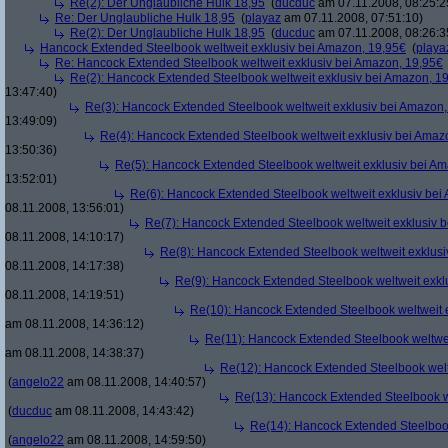
Re(2): Der Unglaubliche Hulk 18,95
(
ducduc
am 07.11.2008, 08:25:2
Re: Der Unglaubliche Hulk 18,95
(
playaz
am 07.11.2008, 07:51:10)
Re(2): Der Unglaubliche Hulk 18,95
(
ducduc
am 07.11.2008, 08:26:3
Hancock Extended Steelbook weltweit exklusiv bei Amazon, 19,95€
(
playa
Re: Hancock Extended Steelbook weltweit exklusiv bei Amazon, 19,95€
Re(2): Hancock Extended Steelbook weltweit exklusiv bei Amazon, 1
13:47:40)
Re(3): Hancock Extended Steelbook weltweit exklusiv bei Amazon,
13:49:09)
Re(4): Hancock Extended Steelbook weltweit exklusiv bei Amaz
13:50:36)
Re(5): Hancock Extended Steelbook weltweit exklusiv bei A
13:52:01)
Re(6): Hancock Extended Steelbook weltweit exklusiv bei
08.11.2008, 13:56:01)
Re(7): Hancock Extended Steelbook weltweit exklusiv 
08.11.2008, 14:10:17)
Re(8): Hancock Extended Steelbook weltweit exklusi
08.11.2008, 14:17:38)
Re(9): Hancock Extended Steelbook weltweit exkl
08.11.2008, 14:19:51)
Re(10): Hancock Extended Steelbook weltweit 
am 08.11.2008, 14:36:12)
Re(11): Hancock Extended Steelbook weltwei
am 08.11.2008, 14:38:37)
Re(12): Hancock Extended Steelbook welt
(
angelo22
am 08.11.2008, 14:40:57)
Re(13): Hancock Extended Steelbook w
(
ducduc
am 08.11.2008, 14:43:42)
Re(14): Hancock Extended Steelbook
(
angelo22
am 08.11.2008, 14:59:50)