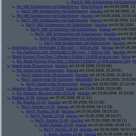
Re(13): MM Schäppchen mit Gutschei
Re: MM Schäppchen mit Gutscheinen
(
DocSchneck
am 04.06.2008, 13:
Re(2): MM Schäppchen mit Gutscheinen
(
ducduc
am 04.06.2008, 15:
Re: MM Schäppchen mit Gutscheinen
(
ducduc
am 04.06.2008, 15:05:10
Re(2): MM Schäppchen mit Gutscheinen
(
playaz
am 04.06.2008, 15:
Re(3): MM Schäppchen mit Gutscheinen
(
ducduc
am 04.06.2008, 
Re(4): MM Schäppchen mit Gutscheinen
(
playaz
am 04.06.2008
Re(5): MM Schäppchen mit Gutscheinen
(
ducduc
am 04.06.2
Re(6): MM Schäppchen mit Gutscheinen
(
playaz
am 04.06
Re(7): MM Schäppchen mit Gutscheinen
(
ducduc
am 04
Axelmusic.com: Terminator 2 [Blu-ray] - 7,92Euro inkl.
(
playaz
am 04.06.200
Re: Axelmusic.com: Terminator 2 [Blu-ray] - 7,92Euro inkl.
(
ducduc
am 04
Blade Runner (Five-Disc Collector's Edition) 14,95$ amazon.com
(
brösl
am 
Re: Blade Runner (Five-Disc Collector's Edition) 14,95$ amazon.com
(
d
planet erde 59 euronnen
(
ducduc
am 19.06.2008, 14:52:06)
Re: planet erde 59 euronnen
(
playaz
am 19.06.2008, 15:28:01)
Re(2): planet erde 59 euronnen
(
ducduc
am 19.06.2008, 15:35:14)
Re(2): planet erde 59 euronnen
(
Morph007
am 19.06.2008, 19:01:56
Re(3): planet erde 59 euronnen
(
playaz
am 19.06.2008, 21:14:19)
Amazon: Blu-rays unter 20 EUR
(
playaz
am 23.06.2008, 15:04:49)
Re: Amazon: Blu-rays unter 20 EUR
(
ducduc
am 23.06.2008, 16:10:08)
Rambo 24,99
(
playaz
am 25.06.2008, 08:11:31)
Re: Rambo 24,99
(
ducduc
am 25.06.2008, 08:12:30)
Re(2): Rambo 24,99
(
playaz
am 25.06.2008, 08:13:19)
Re(3): Rambo 24,99
(
ducduc
am 25.06.2008, 08:16:32)
Re(4): Rambo 24,99
(
playaz
am 25.06.2008, 08:19:37)
Re(5): Rambo 24,99
(
ducduc
am 25.06.2008, 08:38:11)
Re(6): Rambo 24,99
(
playaz
am 25.06.2008, 08:39:17)
Re(7): Rambo 24,99
(
ducduc
am 25.06.2008, 08:41:18
Re(8): Rambo 24,99
(
playaz
am 25.06.2008, 08:42: