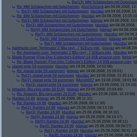
Re(13): MM Schäppchen mit Gutschei
Re: MM Schäppchen mit Gutscheinen
(
DocSchneck
am 04.06.2008, 13:
Re(2): MM Schäppchen mit Gutscheinen
(
ducduc
am 04.06.2008, 15:
Re: MM Schäppchen mit Gutscheinen
(
ducduc
am 04.06.2008, 15:05:10
Re(2): MM Schäppchen mit Gutscheinen
(
playaz
am 04.06.2008, 15:
Re(3): MM Schäppchen mit Gutscheinen
(
ducduc
am 04.06.2008, 
Re(4): MM Schäppchen mit Gutscheinen
(
playaz
am 04.06.2008
Re(5): MM Schäppchen mit Gutscheinen
(
ducduc
am 04.06.2
Re(6): MM Schäppchen mit Gutscheinen
(
playaz
am 04.06
Re(7): MM Schäppchen mit Gutscheinen
(
ducduc
am 04
Axelmusic.com: Terminator 2 [Blu-ray] - 7,92Euro inkl.
(
playaz
am 04.06.200
Re: Axelmusic.com: Terminator 2 [Blu-ray] - 7,92Euro inkl.
(
ducduc
am 04
Blade Runner (Five-Disc Collector's Edition) 14,95$ amazon.com
(
brösl
am 
Re: Blade Runner (Five-Disc Collector's Edition) 14,95$ amazon.com
(
d
planet erde 59 euronnen
(
ducduc
am 19.06.2008, 14:52:06)
Re: planet erde 59 euronnen
(
playaz
am 19.06.2008, 15:28:01)
Re(2): planet erde 59 euronnen
(
ducduc
am 19.06.2008, 15:35:14)
Re(2): planet erde 59 euronnen
(
Morph007
am 19.06.2008, 19:01:56
Re(3): planet erde 59 euronnen
(
playaz
am 19.06.2008, 21:14:19)
Amazon: Blu-rays unter 20 EUR
(
playaz
am 23.06.2008, 15:04:49)
Re: Amazon: Blu-rays unter 20 EUR
(
ducduc
am 23.06.2008, 16:10:08)
Rambo 24,99
(
playaz
am 25.06.2008, 08:11:31)
Re: Rambo 24,99
(
ducduc
am 25.06.2008, 08:12:30)
Re(2): Rambo 24,99
(
playaz
am 25.06.2008, 08:13:19)
Re(3): Rambo 24,99
(
ducduc
am 25.06.2008, 08:16:32)
Re(4): Rambo 24,99
(
playaz
am 25.06.2008, 08:19:37)
Re(5): Rambo 24,99
(
ducduc
am 25.06.2008, 08:38:11)
Re(6): Rambo 24,99
(
playaz
am 25.06.2008, 08:39:17)
Re(7): Rambo 24,99
(
ducduc
am 25.06.2008, 08:41:18
Re(8): Rambo 24,99
(
playaz
am 25.06.2008, 08:42: