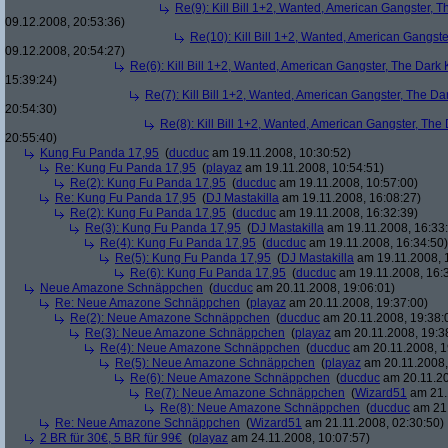
Re(9): Kill Bill 1+2, Wanted, American Gangster, T
09.12.2008, 20:53:36)
Re(10): Kill Bill 1+2, Wanted, American Gangste
09.12.2008, 20:54:27)
Re(6): Kill Bill 1+2, Wanted, American Gangster, The Dark 
15:39:24)
Re(7): Kill Bill 1+2, Wanted, American Gangster, The Da
20:54:30)
Re(8): Kill Bill 1+2, Wanted, American Gangster, The
20:55:40)
Kung Fu Panda 17,95
(
ducduc
am 19.11.2008, 10:30:52)
Re: Kung Fu Panda 17,95
(
playaz
am 19.11.2008, 10:54:51)
Re(2): Kung Fu Panda 17,95
(
ducduc
am 19.11.2008, 10:57:00)
Re: Kung Fu Panda 17,95
(
DJ Mastakilla
am 19.11.2008, 16:08:27)
Re(2): Kung Fu Panda 17,95
(
ducduc
am 19.11.2008, 16:32:39)
Re(3): Kung Fu Panda 17,95
(
DJ Mastakilla
am 19.11.2008, 16:33
Re(4): Kung Fu Panda 17,95
(
ducduc
am 19.11.2008, 16:34:50)
Re(5): Kung Fu Panda 17,95
(
DJ Mastakilla
am 19.11.2008, 
Re(6): Kung Fu Panda 17,95
(
ducduc
am 19.11.2008, 16:
Neue Amazone Schnäppchen
(
ducduc
am 20.11.2008, 19:06:01)
Re: Neue Amazone Schnäppchen
(
playaz
am 20.11.2008, 19:37:00)
Re(2): Neue Amazone Schnäppchen
(
ducduc
am 20.11.2008, 19:38:
Re(3): Neue Amazone Schnäppchen
(
playaz
am 20.11.2008, 19:3
Re(4): Neue Amazone Schnäppchen
(
ducduc
am 20.11.2008, 1
Re(5): Neue Amazone Schnäppchen
(
playaz
am 20.11.2008,
Re(6): Neue Amazone Schnäppchen
(
ducduc
am 20.11.20
Re(7): Neue Amazone Schnäppchen
(
Wizard51
am 21.
Re(8): Neue Amazone Schnäppchen
(
ducduc
am 21.
Re: Neue Amazone Schnäppchen
(
Wizard51
am 21.11.2008, 02:30:50)
2 BR für 30€, 5 BR für 99€
(
playaz
am 24.11.2008, 10:07:57)