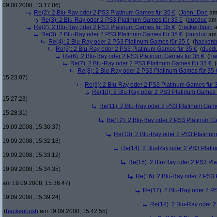
09.08.2008, 13:17:06)
Re(2): 2 Blu-Ray oder 2 PS3 Platinum Games für 35 €
(
John_Doe
am 
Re(3): 2 Blu-Ray oder 2 PS3 Platinum Games für 35 €
(
ducduc
am 
Re(2): 2 Blu-Ray oder 2 PS3 Platinum Games für 35 €
(
hackenbush
a
Re(3): 2 Blu-Ray oder 2 PS3 Platinum Games für 35 €
(
ducduc
am 
Re(4): 2 Blu-Ray oder 2 PS3 Platinum Games für 35 €
(
hacken
Re(5): 2 Blu-Ray oder 2 PS3 Platinum Games für 35 €
(
ducd
Re(6): 2 Blu-Ray oder 2 PS3 Platinum Games für 35 €
(
ha
Re(7): 2 Blu-Ray oder 2 PS3 Platinum Games für 35 €
(
Re(8): 2 Blu-Ray oder 2 PS3 Platinum Games für 35 
15:23:07)
Re(9): 2 Blu-Ray oder 2 PS3 Platinum Games für 
Re(10): 2 Blu-Ray oder 2 PS3 Platinum Games 
15:27:23)
Re(11): 2 Blu-Ray oder 2 PS3 Platinum Game
15:28:31)
Re(12): 2 Blu-Ray oder 2 PS3 Platinum G
19.09.2008, 15:30:37)
Re(13): 2 Blu-Ray oder 2 PS3 Platinum
19.09.2008, 15:32:18)
Re(14): 2 Blu-Ray oder 2 PS3 Plati
19.09.2008, 15:33:12)
Re(15): 2 Blu-Ray oder 2 PS3 Pl
19.09.2008, 15:34:35)
Re(16): 2 Blu-Ray oder 2 PS3 
am 19.09.2008, 15:36:47)
Re(17): 2 Blu-Ray oder 2 P
19.09.2008, 15:39:24)
Re(18): 2 Blu-Ray oder 2
(
hackenbush
am 19.09.2008, 15:42:55)