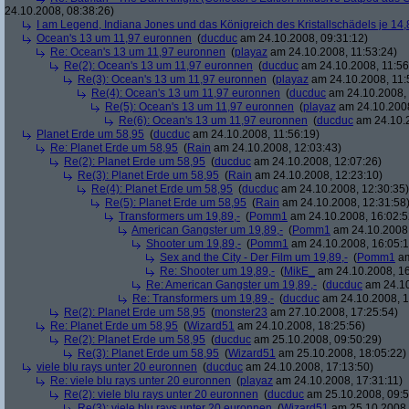
24.10.2008, 08:38:26)
I am Legend, Indiana Jones und das Königreich des Kristallschädels je 14,
Ocean's 13 um 11,97 euronnen
(
ducduc
am 24.10.2008, 09:31:12)
Re: Ocean's 13 um 11,97 euronnen
(
playaz
am 24.10.2008, 11:53:24)
Re(2): Ocean's 13 um 11,97 euronnen
(
ducduc
am 24.10.2008, 11:56
Re(3): Ocean's 13 um 11,97 euronnen
(
playaz
am 24.10.2008, 11:
Re(4): Ocean's 13 um 11,97 euronnen
(
ducduc
am 24.10.2008, 
Re(5): Ocean's 13 um 11,97 euronnen
(
playaz
am 24.10.2008
Re(6): Ocean's 13 um 11,97 euronnen
(
ducduc
am 24.10.2
Planet Erde um 58,95
(
ducduc
am 24.10.2008, 11:56:19)
Re: Planet Erde um 58,95
(
Rain
am 24.10.2008, 12:03:43)
Re(2): Planet Erde um 58,95
(
ducduc
am 24.10.2008, 12:07:26)
Re(3): Planet Erde um 58,95
(
Rain
am 24.10.2008, 12:23:10)
Re(4): Planet Erde um 58,95
(
ducduc
am 24.10.2008, 12:30:35)
Re(5): Planet Erde um 58,95
(
Rain
am 24.10.2008, 12:31:58
Transformers um 19,89,-
(
Pomm1
am 24.10.2008, 16:02:5
American Gangster um 19,89,-
(
Pomm1
am 24.10.2008,
Shooter um 19,89,-
(
Pomm1
am 24.10.2008, 16:05:1
Sex and the City - Der Film um 19,89,-
(
Pomm1
am
Re: Shooter um 19,89,-
(
MikE_
am 24.10.2008, 16
Re: American Gangster um 19,89,-
(
ducduc
am 24.10
Re: Transformers um 19,89,-
(
ducduc
am 24.10.2008, 1
Re(2): Planet Erde um 58,95
(
monster23
am 27.10.2008, 17:25:54)
Re: Planet Erde um 58,95
(
Wizard51
am 24.10.2008, 18:25:56)
Re(2): Planet Erde um 58,95
(
ducduc
am 25.10.2008, 09:50:29)
Re(3): Planet Erde um 58,95
(
Wizard51
am 25.10.2008, 18:05:22)
viele blu rays unter 20 euronnen
(
ducduc
am 24.10.2008, 17:13:50)
Re: viele blu rays unter 20 euronnen
(
playaz
am 24.10.2008, 17:31:11)
Re(2): viele blu rays unter 20 euronnen
(
ducduc
am 25.10.2008, 09:5
Re(3): viele blu rays unter 20 euronnen
(
Wizard51
am 25.10.2008,