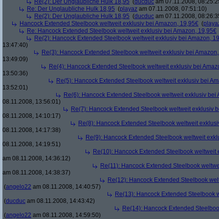
Re(2): Der Unglaubliche Hulk 18,95
(
ducduc
am 07.11.2008, 08:25:2
Re: Der Unglaubliche Hulk 18,95
(
playaz
am 07.11.2008, 07:51:10)
Re(2): Der Unglaubliche Hulk 18,95
(
ducduc
am 07.11.2008, 08:26:3
Hancock Extended Steelbook weltweit exklusiv bei Amazon, 19,95€
(
playa
Re: Hancock Extended Steelbook weltweit exklusiv bei Amazon, 19,95€
Re(2): Hancock Extended Steelbook weltweit exklusiv bei Amazon, 1
13:47:40)
Re(3): Hancock Extended Steelbook weltweit exklusiv bei Amazon,
13:49:09)
Re(4): Hancock Extended Steelbook weltweit exklusiv bei Amaz
13:50:36)
Re(5): Hancock Extended Steelbook weltweit exklusiv bei A
13:52:01)
Re(6): Hancock Extended Steelbook weltweit exklusiv bei
08.11.2008, 13:56:01)
Re(7): Hancock Extended Steelbook weltweit exklusiv 
08.11.2008, 14:10:17)
Re(8): Hancock Extended Steelbook weltweit exklusi
08.11.2008, 14:17:38)
Re(9): Hancock Extended Steelbook weltweit exkl
08.11.2008, 14:19:51)
Re(10): Hancock Extended Steelbook weltweit 
am 08.11.2008, 14:36:12)
Re(11): Hancock Extended Steelbook weltwei
am 08.11.2008, 14:38:37)
Re(12): Hancock Extended Steelbook welt
(
angelo22
am 08.11.2008, 14:40:57)
Re(13): Hancock Extended Steelbook w
(
ducduc
am 08.11.2008, 14:43:42)
Re(14): Hancock Extended Steelbook
(
angelo22
am 08.11.2008, 14:59:50)