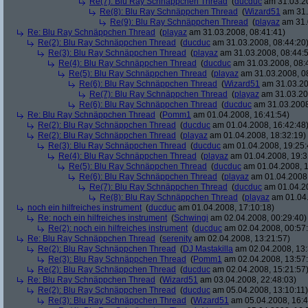
Re(7): Blu Ray Schnäppchen Thread
(
ducduc
am 31.03.20
Re(8): Blu Ray Schnäppchen Thread
(
Wizard51
am 31.
Re(9): Blu Ray Schnäppchen Thread
(
playaz
am 31.
Re: Blu Ray Schnäppchen Thread
(
playaz
am 31.03.2008, 08:41:41)
Re(2): Blu Ray Schnäppchen Thread
(
ducduc
am 31.03.2008, 08:44:20
Re(3): Blu Ray Schnäppchen Thread
(
playaz
am 31.03.2008, 08:44:
Re(4): Blu Ray Schnäppchen Thread
(
ducduc
am 31.03.2008, 08:
Re(5): Blu Ray Schnäppchen Thread
(
playaz
am 31.03.2008, 0
Re(6): Blu Ray Schnäppchen Thread
(
Wizard51
am 31.03.20
Re(7): Blu Ray Schnäppchen Thread
(
playaz
am 31.03.20
Re(6): Blu Ray Schnäppchen Thread
(
ducduc
am 31.03.2008
Re: Blu Ray Schnäppchen Thread
(
Pomm1
am 01.04.2008, 16:41:54)
Re(2): Blu Ray Schnäppchen Thread
(
ducduc
am 01.04.2008, 16:42:48
Re(2): Blu Ray Schnäppchen Thread
(
playaz
am 01.04.2008, 18:32:19)
Re(3): Blu Ray Schnäppchen Thread
(
ducduc
am 01.04.2008, 19:25:
Re(4): Blu Ray Schnäppchen Thread
(
playaz
am 01.04.2008, 19:3
Re(5): Blu Ray Schnäppchen Thread
(
ducduc
am 01.04.2008, 1
Re(6): Blu Ray Schnäppchen Thread
(
playaz
am 01.04.2008,
Re(7): Blu Ray Schnäppchen Thread
(
ducduc
am 01.04.20
Re(8): Blu Ray Schnäppchen Thread
(
playaz
am 01.04.
noch ein hilfreiches instrument
(
ducduc
am 01.04.2008, 17:10:18)
Re: noch ein hilfreiches instrument
(
Schwingi
am 02.04.2008, 00:29:40)
Re(2): noch ein hilfreiches instrument
(
ducduc
am 02.04.2008, 00:57
Re: Blu Ray Schnäppchen Thread
(
serenity
am 02.04.2008, 13:21:57)
Re(2): Blu Ray Schnäppchen Thread
(
DJ Mastakilla
am 02.04.2008, 13:
Re(3): Blu Ray Schnäppchen Thread
(
Pomm1
am 02.04.2008, 13:57
Re(2): Blu Ray Schnäppchen Thread
(
ducduc
am 02.04.2008, 15:21:57
Re: Blu Ray Schnäppchen Thread
(
Wizard51
am 03.04.2008, 22:48:03)
Re(2): Blu Ray Schnäppchen Thread
(
ducduc
am 05.04.2008, 13:10:11)
Re(3): Blu Ray Schnäppchen Thread
(
Wizard51
am 05.04.2008, 16:4