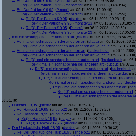
Re: Der Patrion € 9,95
(
Wizard51
am 05.11.2008, 09:48:08)
Re(2): Der Patrion € 9,95
(
monster23
am 05.11.2008, 14:49:34)
Re: Der Patrion € 9,95
(
Pomm1
am 05.11.2008, 15:09:49)
Re(2): Der Patrion € 9,95
(
monster23
am 05.11.2008, 18:02:24)
Re(3): Der Patrion € 9,95
(
ducduc
am 05.11.2008, 19:28:14)
Re(4): Der Patrion € 9,95
(
monster23
am 05.11.2008, 20:18:57)
Re(3): Der Patrion € 9,95
(
Pomm1
am 06.11.2008, 13:30:59)
Re(4): Der Patrion € 9,95
(
monster23
am 06.11.2008, 17:05:59)
mal ein schnäppchen der anderen art
(
ducduc
am 06.11.2008, 08:54:25)
Re: mal ein schnäppchen der anderen art
(
playaz
am 06.11.2008, 09:27
Re(2): mal ein schnäppchen der anderen art
(
ducduc
am 06.11.2008,
Re: mal ein schnäppchen der anderen art
(
hackenbush
am 06.11.2008, 
Re(2): mal ein schnäppchen der anderen art
(
ducduc
am 06.11.2008,
Re(3): mal ein schnäppchen der anderen art
(
hackenbush
am 06.1
Re(4): mal ein schnäppchen der anderen art
(
ducduc
am 07.11.
Re(5): mal ein schnäppchen der anderen art
(
hackenbush
am
Re(6): mal ein schnäppchen der anderen art
(
ducduc
am 0
Re(7): mal ein schnäppchen der anderen art
(
hackenb
Re(8): mal ein schnäppchen der anderen art
(
ducdu
Re(9): mal ein schnäppchen der anderen art
(
hac
Re(10): mal ein schnäppchen der anderen art
(
Re(11): mal ein schnäppchen der anderen ar
08:51:48)
Hancock 19,95
(
playaz
am 06.11.2008, 10:57:41)
Re: Hancock 19,95
(
angelo22
am 06.11.2008, 11:18:25)
Re: Hancock 19,95
(
ducduc
am 06.11.2008, 13:45:20)
Re(2): Hancock 19,95
(
playaz
am 06.11.2008, 13:57:35)
Re(3): Hancock 19,95
(
ducduc
am 06.11.2008, 14:00:41)
Der Unglaubliche Hulk 18,95
(
ducduc
am 06.11.2008, 19:56:32)
Re: Der Unglaubliche Hulk 18,95
(
angelo22
am 06.11.2008, 21:25:47)