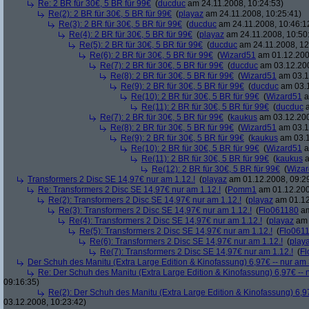
Re: 2 BR für 30€, 5 BR für 99€
(
ducduc
am 24.11.2008, 10:24:53)
Re(2): 2 BR für 30€, 5 BR für 99€
(
playaz
am 24.11.2008, 10:25:41)
Re(3): 2 BR für 30€, 5 BR für 99€
(
ducduc
am 24.11.2008, 10:46:1
Re(4): 2 BR für 30€, 5 BR für 99€
(
playaz
am 24.11.2008, 10:50
Re(5): 2 BR für 30€, 5 BR für 99€
(
ducduc
am 24.11.2008, 12
Re(6): 2 BR für 30€, 5 BR für 99€
(
Wizard51
am 01.12.200
Re(7): 2 BR für 30€, 5 BR für 99€
(
ducduc
am 03.12.200
Re(8): 2 BR für 30€, 5 BR für 99€
(
Wizard51
am 03.1
Re(9): 2 BR für 30€, 5 BR für 99€
(
ducduc
am 03.1
Re(10): 2 BR für 30€, 5 BR für 99€
(
Wizard51
a
Re(11): 2 BR für 30€, 5 BR für 99€
(
ducduc
a
Re(7): 2 BR für 30€, 5 BR für 99€
(
kaukus
am 03.12.200
Re(8): 2 BR für 30€, 5 BR für 99€
(
Wizard51
am 03.1
Re(9): 2 BR für 30€, 5 BR für 99€
(
kaukus
am 03.1
Re(10): 2 BR für 30€, 5 BR für 99€
(
Wizard51
a
Re(11): 2 BR für 30€, 5 BR für 99€
(
kaukus
a
Re(12): 2 BR für 30€, 5 BR für 99€
(
Wiza
Transformers 2 Disc SE 14,97€ nur am 1.12.!
(
playaz
am 01.12.2008, 09:2
Re: Transformers 2 Disc SE 14,97€ nur am 1.12.!
(
Pomm1
am 01.12.200
Re(2): Transformers 2 Disc SE 14,97€ nur am 1.12.!
(
playaz
am 01.12
Re(3): Transformers 2 Disc SE 14,97€ nur am 1.12.!
(
Flo061180
am
Re(4): Transformers 2 Disc SE 14,97€ nur am 1.12.!
(
playaz
am 
Re(5): Transformers 2 Disc SE 14,97€ nur am 1.12.!
(
Flo061
Re(6): Transformers 2 Disc SE 14,97€ nur am 1.12.!
(
play
Re(7): Transformers 2 Disc SE 14,97€ nur am 1.12.!
(
Fl
Der Schuh des Manitu (Extra Large Edition & Kinofassung) 6,97€ -- nur am
Re: Der Schuh des Manitu (Extra Large Edition & Kinofassung) 6,97€ -- 
09:16:35)
Re(2): Der Schuh des Manitu (Extra Large Edition & Kinofassung) 6,9
03.12.2008, 10:23:42)