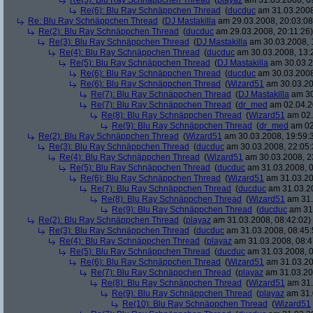
Re(5): Blu Ray Schnäppchen Thread
(
playaz
am 31.03.2008, 0
Re(6): Blu Ray Schnäppchen Thread
(
ducduc
am 31.03.2008
Re: Blu Ray Schnäppchen Thread
(
DJ Mastakilla
am 29.03.2008, 20:03:08
Re(2): Blu Ray Schnäppchen Thread
(
ducduc
am 29.03.2008, 20:11:26)
Re(3): Blu Ray Schnäppchen Thread
(
DJ Mastakilla
am 30.03.2008, 
Re(4): Blu Ray Schnäppchen Thread
(
ducduc
am 30.03.2008, 13:
Re(5): Blu Ray Schnäppchen Thread
(
DJ Mastakilla
am 30.03.2
Re(6): Blu Ray Schnäppchen Thread
(
ducduc
am 30.03.2008
Re(6): Blu Ray Schnäppchen Thread
(
Wizard51
am 30.03.20
Re(7): Blu Ray Schnäppchen Thread
(
DJ Mastakilla
am 30
Re(7): Blu Ray Schnäppchen Thread
(
dr_med
am 02.04.2
Re(8): Blu Ray Schnäppchen Thread
(
Wizard51
am 02.
Re(9): Blu Ray Schnäppchen Thread
(
dr_med
am 02
Re(2): Blu Ray Schnäppchen Thread
(
Wizard51
am 30.03.2008, 19:59:
Re(3): Blu Ray Schnäppchen Thread
(
ducduc
am 30.03.2008, 22:05:
Re(4): Blu Ray Schnäppchen Thread
(
Wizard51
am 30.03.2008, 2
Re(5): Blu Ray Schnäppchen Thread
(
ducduc
am 31.03.2008, 0
Re(6): Blu Ray Schnäppchen Thread
(
Wizard51
am 31.03.20
Re(7): Blu Ray Schnäppchen Thread
(
ducduc
am 31.03.20
Re(8): Blu Ray Schnäppchen Thread
(
Wizard51
am 31.
Re(9): Blu Ray Schnäppchen Thread
(
ducduc
am 31.
Re(2): Blu Ray Schnäppchen Thread
(
playaz
am 31.03.2008, 08:42:02)
Re(3): Blu Ray Schnäppchen Thread
(
ducduc
am 31.03.2008, 08:45:
Re(4): Blu Ray Schnäppchen Thread
(
playaz
am 31.03.2008, 08:4
Re(5): Blu Ray Schnäppchen Thread
(
ducduc
am 31.03.2008, 0
Re(6): Blu Ray Schnäppchen Thread
(
Wizard51
am 31.03.20
Re(7): Blu Ray Schnäppchen Thread
(
playaz
am 31.03.20
Re(8): Blu Ray Schnäppchen Thread
(
Wizard51
am 31.
Re(9): Blu Ray Schnäppchen Thread
(
playaz
am 31.
Re(10): Blu Ray Schnäppchen Thread
(
Wizard51